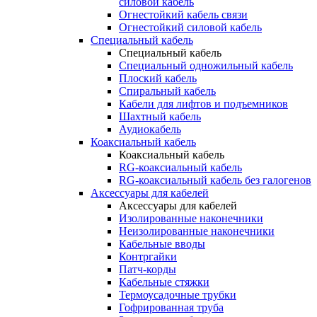
силовой кабель
Огнестойкий кабель связи
Огнестойкий силовой кабель
Специальный кабель
Специальный кабель
Специальный одножильный кабель
Плоский кабель
Спиральный кабель
Кабели для лифтов и подъемников
Шахтный кабель
Аудиокабель
Коаксиальный кабель
Коаксиальный кабель
RG-коаксиальный кабель
RG-коаксиальный кабель без галогенов
Аксессуары для кабелей
Аксессуары для кабелей
Изолированные наконечники
Неизолированные наконечники
Кабельные вводы
Контргайки
Патч-корды
Кабельные стяжки
Термоусадочные трубки
Гофрированная труба