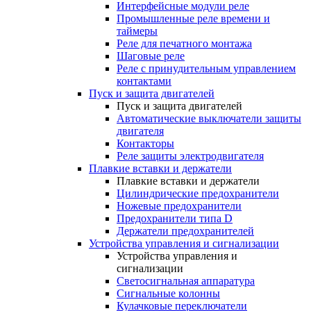
Интерфейсные модули реле
Промышленные реле времени и
таймеры
Реле для печатного монтажа
Шаговые реле
Реле с принудительным управлением
контактами
Пуск и защита двигателей
Пуск и защита двигателей
Автоматические выключатели защиты
двигателя
Контакторы
Реле защиты электродвигателя
Плавкие вставки и держатели
Плавкие вставки и держатели
Цилиндрические предохранители
Ножевые предохранители
Предохранители типа D
Держатели предохранителей
Устройства управления и сигнализации
Устройства управления и
сигнализации
Светосигнальная аппаратура
Сигнальные колонны
Кулачковые переключатели