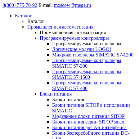
8(800) 775-70-92
E-mail:
moscow@mege.ru
Каталог
Каталог
Промышленная автоматизация
Промышленная автоматизация
Программируемые контроллеры
Программируемые контроллеры
Логические модули LOGO!
Микроконтроллеры SIMATIC S7-1200
Программируемые контроллеры
SIMATIC S7-300
Программируемые контроллеры
SIMATIC S7-1500
Программируемые контроллеры
SIMATIC S7-400
Блоки питания
Блоки питания
Блоки питания SITOP в исполнении
SIMATIC
Модульные блоки питания SITOP
Блоки питания серии SITOP smart
Блоки питания для AS-интерфейса
Блоки бесперебойного питания DC-
UPS