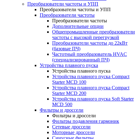
Преобразователи частоты и УПП
Преобразователи частоты и УПП
Преобразователи частоты
Преобразователи частоты
Дополнительные опции
Общепромышленные преобразователи
частоты с высокой перегрузкой
Преобразователи частоты до 22кВт
(базовые ПЧ)
Частотный преобразователь HVAC
(специализированный ПЧ)
Устройства плавного пуска
Устройства плавного пуска
Устройства плавного пуска Compact
Starter MCD 100
Устройства плавного пуска Compact
Starter MCD 200
Устройства плавного пуска Soft Starter
MCD 500
Фильтры и дроссели
Фильтры и дроссели
Фильтры подавления гармоник
Сетевые дроссели
Моторные дроссели
Синусные фильтры