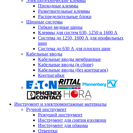
Электротехнические клеммы
Проходные клеммы
Разветвительные клеммы
Распределительные блоки
Шинные системы
Гибкие медные шины
Клеммы для систем 630, 1250 и 1600 А
Система до 1250, 1600 А для профильных
шин
Система до 630 А для плоских шин
Кабельные вводы
Кабельные вводы мембранные
Кабельные вводы (в сборе)
Кабельные вводы (без контрагаек)
Контрагайки
Инструмент и электромонтажные материалы
Ручной инструмент
Режущий инструмент
Инструмент для снятия изоляции
Инструмент для обжима
Отвертки