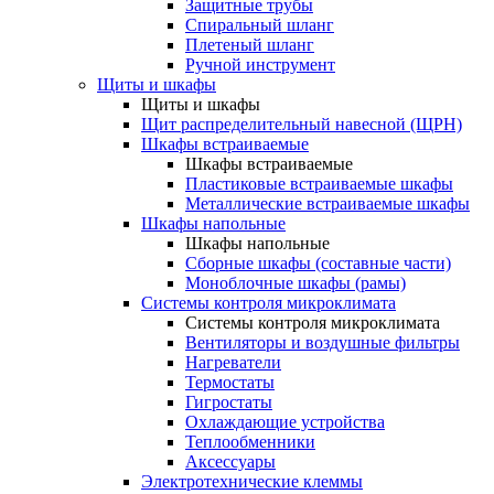
Защитные трубы
Спиральный шланг
Плетеный шланг
Ручной инструмент
Щиты и шкафы
Щиты и шкафы
Щит распределительный навесной (ЩРН)
Шкафы встраиваемые
Шкафы встраиваемые
Пластиковые встраиваемые шкафы
Металлические встраиваемые шкафы
Шкафы напольные
Шкафы напольные
Сборные шкафы (составные части)
Моноблочные шкафы (рамы)
Системы контроля микроклимата
Системы контроля микроклимата
Вентиляторы и воздушные фильтры
Нагреватели
Термостаты
Гигростаты
Охлаждающие устройства
Теплообменники
Аксессуары
Электротехнические клеммы