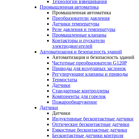
Технологии взвешивания
Промышленная автоматика
Промышленная автоматика
Преобразователи давления
Датчики температуры
Реле давления и температуры
Промышленные клапаны
Контакторы и пускатели
электродвигателей
Автоматизация и безопасность зданий
Автоматизация и безопасность зданий
Частотные преобразователи G120P
Приводы для воздушных заслонок
Регулирующие клапаны и приводы
Термостаты
Датчики
Стандартные контроллеры
Компоненты для горелок
Пожарообнаружение
Датчики
Датчики
Индуктивные бесконтактные датчики
Оптические бесконтактные датчики
Емкостные бесконтактные датчики
Бесконтактные датчики контроля