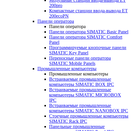
Модульные станции ввода-вывода ET
200pro
Компактные станции ввода-вывода ET
200ecoPN
Панели оператора
Панели оператора
Панели оператора SIMATIC Basic Panel
Панели оператора SIMATIC Comfort
Panel
Программируемые кнопочные панели
SIMATIC Key Panel
Переносные панели оператора
SIMATIC Mobile Panels
Промышленные компьютеры
Промышленные компьютеры
Встраиваемые промышленные
компьютеры SIMATIC BOX IPC
Встраиваемые промышленные
компьютеры SIMATIC MICROBOX
IPC
Встраиваемые промышленные
компьютеры SIMATIC NANOBOX IPC
Стоечные промышленные компьютеры
SIMATIC Rack IPC
Панельные промышленные