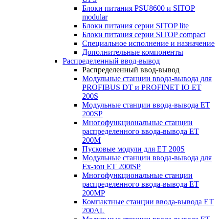
Блоки питания PSU8600 и SITOP
modular
Блоки питания серии SITOP lite
Блоки питания серии SITOP compact
Специальное исполнение и назначение
Дополнительные компоненты
Распределенный ввод-вывод
Распределенный ввод-вывод
Модульные станции ввода-вывода для
PROFIBUS DT и PROFINET IO ET
200S
Модульные станции ввода-вывода ET
200SP
Многофункциональные станции
распределенного ввода-вывода ET
200M
Пусковые модули для ET 200S
Модульные станции ввода-вывода для
Ex-зон ET 200iSP
Многофункциональные станции
распределенного ввода-вывода ET
200MP
Компактные станции ввода-вывода ET
200AL