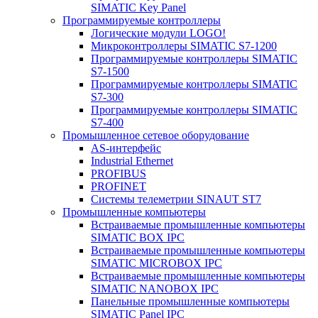
SIMATIC Key Panel
Программируемые контроллеры
Логические модули LOGO!
Микроконтроллеры SIMATIC S7-1200
Программируемые контроллеры SIMATIC
S7-1500
Программируемые контроллеры SIMATIC
S7-300
Программируемые контроллеры SIMATIC
S7-400
Промышленное сетевое оборудование
AS-интерфейс
Industrial Ethernet
PROFIBUS
PROFINET
Системы телеметрии SINAUT ST7
Промышленные компьютеры
Встраиваемые промышленные компьютеры
SIMATIC BOX IPC
Встраиваемые промышленные компьютеры
SIMATIC MICROBOX IPC
Встраиваемые промышленные компьютеры
SIMATIC NANOBOX IPC
Панельные промышленные компьютеры
SIMATIC Panel IPC