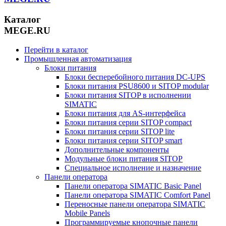
Каталог
MEGE.RU
Перейти в каталог
Промышленная автоматизация
Блоки питания
Блоки бесперебойного питания DC-UPS
Блоки питания PSU8600 и SITOP modular
Блоки питания SITOP в исполнении
SIMATIC
Блоки питания для AS-интерфейса
Блоки питания серии SITOP compact
Блоки питания серии SITOP lite
Блоки питания серии SITOP smart
Дополнительные компоненты
Модульные блоки питания SITOP
Специальное исполнение и назначение
Панели оператора
Панели оператора SIMATIC Basic Panel
Панели оператора SIMATIC Comfort Panel
Переносные панели оператора SIMATIC
Mobile Panels
Программируемые кнопочные панели