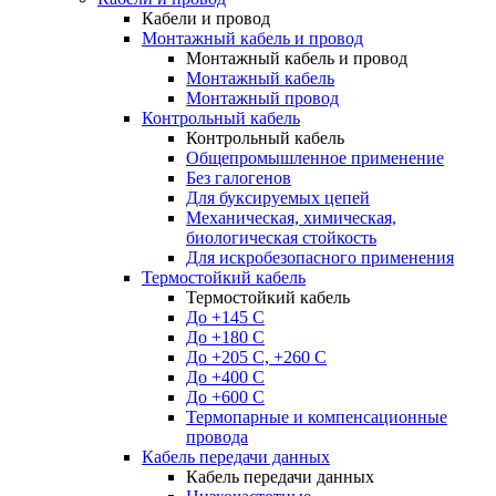
Кабели и провод
Монтажный кабель и провод
Монтажный кабель и провод
Монтажный кабель
Монтажный провод
Контрольный кабель
Контрольный кабель
Общепромышленное применение
Без галогенов
Для буксируемых цепей
Механическая, химическая,
биологическая стойкость
Для искробезопасного применения
Термостойкий кабель
Термостойкий кабель
До +145 С
До +180 C
До +205 С, +260 С
До +400 C
До +600 С
Термопарные и компенсационные
провода
Кабель передачи данных
Кабель передачи данных