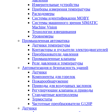
давления
Измерительные устройства
Приборы измерения температуры
Расходомеры
Системы идентификации MOBY
Системы машинного зрения SIMATIC
Machine Vision
Технологии взвешивания
Уровнемеры
Промышленная автоматика
Датчики температуры
Контакторы и пускатели электродвигателей
Преобразователи давления
Промышленные клапаны
Реле давления и температуры
Автоматизация и безопасность зданий
Датчики
Компоненты для горелок
Пожарообнаружение
Приводы для воздушных заслонок
Регулирующие клапаны и приводы
Стандартные контроллеры
Термостаты
Частотные преобразователи G120P
Датчики