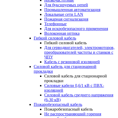
Низкочастотные
Для буксируемых цепей
Промышленная автоматизация
Локальные сети LAN
Пожарная сигнализация
Телефонные
Для искробезопасного применения
Волоконная оптика
Гибкий силовой кабель
Гибкий силовой кабель
Для серводвигателей, электромоторов,
преобразователей частоты и станков с
ЧПУ
Кабель с резиновой изоляцией
Силовой кабель для стационарной
прокладки
Силовой кабель для стационарной
прокладки
Силовые кабели 0,6/1 кВ с ПВХ-
изоляцией
Силовой кабель среднего напряжения
(6-30 кВ)
Пожаробезопасный кабель
Пожаробезопасный кабель
Не распространяющий горения