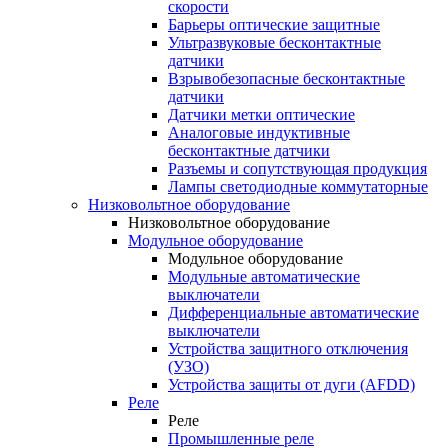
скорости
Барьеры оптические защитные
Ультразвуковые бесконтактные
датчики
Взрывобезопасные бесконтактные
датчики
Датчики метки оптические
Аналоговые индуктивные
бесконтактные датчики
Разъемы и сопутствующая продукция
Лампы светодиодные коммутаторные
Низковольтное оборудование
Низковольтное оборудование
Модульное оборудование
Модульное оборудование
Модульные автоматические
выключатели
Дифференциальные автоматические
выключатели
Устройства защитного отключения
(УЗО)
Устройства защиты от дуги (AFDD)
Реле
Реле
Промышленные реле