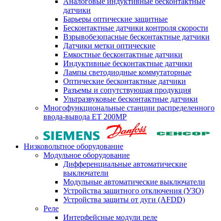
Аналоговые индуктивные бесконтактные
датчики
Барьеры оптические защитные
Бесконтактные датчики контроля скорости
Взрывобезопасные бесконтактные датчики
Датчики метки оптические
Емкостные бесконтактные датчики
Индуктивные бесконтактные датчики
Лампы светодиодные коммутаторные
Оптические бесконтактные датчики
Разъемы и сопутствующая продукция
Ультразвуковые бесконтактные датчики
Многофункциональные станции распределенного
ввода-вывода ET 200MP
Низковольтное оборудование
Модульное оборудование
Дифференциальные автоматические
выключатели
Модульные автоматические выключатели
Устройства защитного отключения (УЗО)
Устройства защиты от дуги (AFDD)
Реле
Интерфейсные модули реле