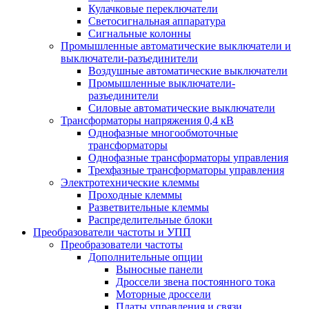
Кулачковые переключатели
Светосигнальная аппаратура
Сигнальные колонны
Промышленные автоматические выключатели и
выключатели-разъединители
Воздушные автоматические выключатели
Промышленные выключатели-
разъединители
Силовые автоматические выключатели
Трансформаторы напряжения 0,4 кВ
Однофазные многообмоточные
трансформаторы
Однофазные трансформаторы управления
Трехфазные трансформаторы управления
Электротехнические клеммы
Проходные клеммы
Разветвительные клеммы
Распределительные блоки
Преобразователи частоты и УПП
Преобразователи частоты
Дополнительные опции
Выносные панели
Дроссели звена постоянного тока
Моторные дроссели
Платы управления и связи