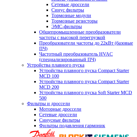
Сетевые дроссели
Синус фильтры
Тормозные модули
Тормозные резисторы
ЭМС-фильтры
Общепромышленные преобразователи
частоты с высокой перегрузкой
Преобразователи частоты до 22кВт (базовые
ПЧ)
Частотный преобразователь HVAC
(специализированный ПЧ)
Устройства плавного пуска
Устройства плавного пуска Compact Starter
MCD 100
Устройства плавного пуска Compact Starter
MCD 200
Устройства плавного пуска Soft Starter MCD
500
Фильтры и дроссели
Моторные дроссели
Сетевые дроссели
Синусные фильтры
Фильтры подавления гармоник