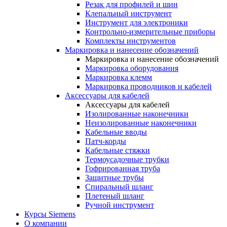
Резак для профилей и шин
Клепальный инструмент
Инструмент для электроники
Контрольно-измерительные приборы
Комплекты инструментов
Маркировка и нанесение обозначений
Маркировка и нанесение обозначений
Маркировка оборудования
Маркировка клемм
Маркировка проводников и кабелей
Аксессуары для кабелей
Аксессуары для кабелей
Изолированные наконечники
Неизолированные наконечники
Кабельные вводы
Патч-корды
Кабельные стяжки
Термоусадочные трубки
Гофрированная труба
Защитные трубы
Спиральный шланг
Плетеный шланг
Ручной инструмент
Курсы Siemens
О компании