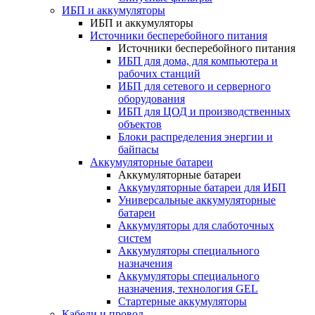
ИБП и аккумуляторы
ИБП и аккумуляторы
Источники бесперебойного питания
Источники бесперебойного питания
ИБП для дома, для компьютера и
рабочих станций
ИБП для сетевого и серверного
оборудования
ИБП для ЦОД и производственных
объектов
Блоки распределения энергии и
байпасы
Аккумуляторные батареи
Аккумуляторные батареи
Аккумуляторные батареи для ИБП
Универсальные аккумуляторные
батареи
Аккумуляторы для слаботочных
систем
Аккумуляторы специального
назначения
Аккумуляторы специального
назначения, технология GEL
Стартерные аккумуляторы
Кабели и провод