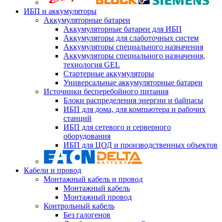
ИБП и аккумуляторы
Аккумуляторные батареи
Аккумуляторные батареи для ИБП
Аккумуляторы для слаботочных систем
Аккумуляторы специального назначения
Аккумуляторы специального назначения,
технология GEL
Стартерные аккумуляторы
Универсальные аккумуляторные батареи
Источники бесперебойного питания
Блоки распределения энергии и байпасы
ИБП для дома, для компьютера и рабочих
станций
ИБП для сетевого и серверного
оборудования
ИБП для ЦОД и производственных объектов
Кабели и провод
Монтажный кабель и провод
Монтажный кабель
Монтажный провод
Контрольный кабель
Без галогенов