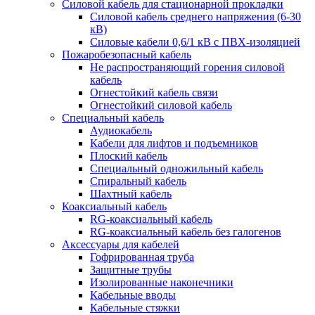
Силовой кабель для стационарной прокладки
Силовой кабель среднего напряжения (6-30
кВ)
Силовые кабели 0,6/1 кВ с ПВХ-изоляцией
Пожаробезопасный кабель
Не распространяющий горения силовой
кабель
Огнестойкий кабель связи
Огнестойкий силовой кабель
Специальный кабель
Аудиокабель
Кабели для лифтов и подъемников
Плоский кабель
Специальный одножильный кабель
Спиральный кабель
Шахтный кабель
Коаксиальный кабель
RG-коаксиальный кабель
RG-коаксиальный кабель без галогенов
Аксессуары для кабелей
Гофрированная труба
Защитные трубы
Изолированные наконечники
Кабельные вводы
Кабельные стяжки