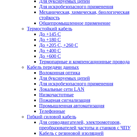
Для буксируемых цепей
Для искробезопасного применения
Механическая, химическая, биологическая
стойкость
Общепромышленное применение
Термостойкий кабель
До +145 С
До +180 C
До +205 С, +260 С
До +400 C
До +600 С
Термопарные и компенсационные провода
Кабель передачи данных
Волоконная оптика
Для буксируемых цепей
Для искробезопасного применения
Локальные сети LAN
Низкочастотные
Пожарная сигнализация
Промышленная автоматизация
Телефонные
Гибкий силовой кабель
Для серводвигателей, электромоторов,
преобразователей частоты и станков с ЧПУ
Кабель с резиновой изоляцией