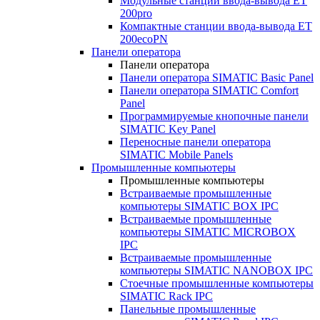
Модульные станции ввода-вывода ET
200pro
Компактные станции ввода-вывода ET
200ecoPN
Панели оператора
Панели оператора
Панели оператора SIMATIC Basic Panel
Панели оператора SIMATIC Comfort
Panel
Программируемые кнопочные панели
SIMATIC Key Panel
Переносные панели оператора
SIMATIC Mobile Panels
Промышленные компьютеры
Промышленные компьютеры
Встраиваемые промышленные
компьютеры SIMATIC BOX IPC
Встраиваемые промышленные
компьютеры SIMATIC MICROBOX
IPC
Встраиваемые промышленные
компьютеры SIMATIC NANOBOX IPC
Стоечные промышленные компьютеры
SIMATIC Rack IPC
Панельные промышленные