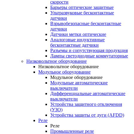
скорости
Барьеры оптические защитные
Ультразвуковые бесконтактные
датчики
Взрывобезопасные бесконтактные
датчики
Датчики метки оптические
Аналоговые индуктивные
бесконтактные датчики
Разъемы и сопутствующая продукция
Лампы светодиодные коммутаторные
Низковольтное оборудование
Низковольтное оборудование
Модульное оборудование
Модульное оборудование
Модульные автоматические
выключатели
Дифференциальные автоматические
выключатели
Устройства защитного отключения
(УЗО)
Устройства защиты от дуги (AFDD)
Реле
Реле
Промышленные реле