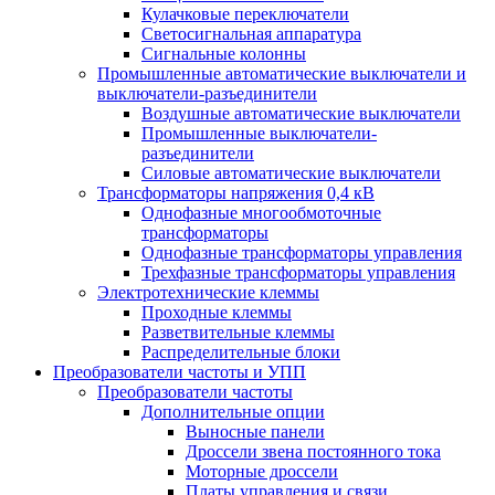
Кулачковые переключатели
Светосигнальная аппаратура
Сигнальные колонны
Промышленные автоматические выключатели и
выключатели-разъединители
Воздушные автоматические выключатели
Промышленные выключатели-
разъединители
Силовые автоматические выключатели
Трансформаторы напряжения 0,4 кВ
Однофазные многообмоточные
трансформаторы
Однофазные трансформаторы управления
Трехфазные трансформаторы управления
Электротехнические клеммы
Проходные клеммы
Разветвительные клеммы
Распределительные блоки
Преобразователи частоты и УПП
Преобразователи частоты
Дополнительные опции
Выносные панели
Дроссели звена постоянного тока
Моторные дроссели
Платы управления и связи