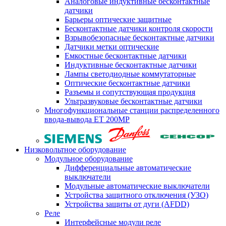
Аналоговые индуктивные бесконтактные
датчики
Барьеры оптические защитные
Бесконтактные датчики контроля скорости
Взрывобезопасные бесконтактные датчики
Датчики метки оптические
Емкостные бесконтактные датчики
Индуктивные бесконтактные датчики
Лампы светодиодные коммутаторные
Оптические бесконтактные датчики
Разъемы и сопутствующая продукция
Ультразвуковые бесконтактные датчики
Многофункциональные станции распределенного
ввода-вывода ET 200MP
Низковольтное оборудование
Модульное оборудование
Дифференциальные автоматические
выключатели
Модульные автоматические выключатели
Устройства защитного отключения (УЗО)
Устройства защиты от дуги (AFDD)
Реле
Интерфейсные модули реле