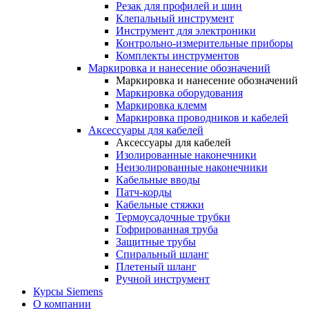
Резак для профилей и шин
Клепальный инструмент
Инструмент для электроники
Контрольно-измерительные приборы
Комплекты инструментов
Маркировка и нанесение обозначений
Маркировка и нанесение обозначений
Маркировка оборудования
Маркировка клемм
Маркировка проводников и кабелей
Аксессуары для кабелей
Аксессуары для кабелей
Изолированные наконечники
Неизолированные наконечники
Кабельные вводы
Патч-корды
Кабельные стяжки
Термоусадочные трубки
Гофрированная труба
Защитные трубы
Спиральный шланг
Плетеный шланг
Ручной инструмент
Курсы Siemens
О компании