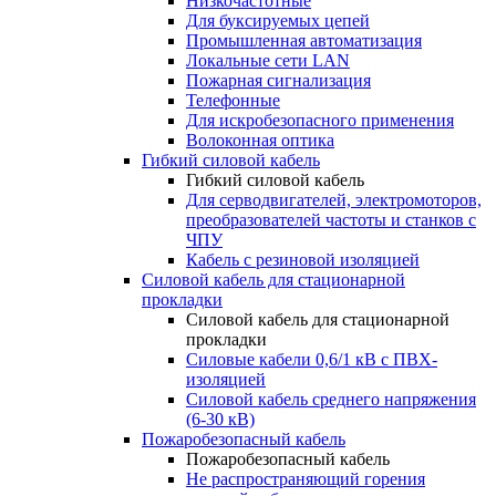
Низкочастотные
Для буксируемых цепей
Промышленная автоматизация
Локальные сети LAN
Пожарная сигнализация
Телефонные
Для искробезопасного применения
Волоконная оптика
Гибкий силовой кабель
Гибкий силовой кабель
Для серводвигателей, электромоторов,
преобразователей частоты и станков с
ЧПУ
Кабель с резиновой изоляцией
Силовой кабель для стационарной
прокладки
Силовой кабель для стационарной
прокладки
Силовые кабели 0,6/1 кВ с ПВХ-
изоляцией
Силовой кабель среднего напряжения
(6-30 кВ)
Пожаробезопасный кабель
Пожаробезопасный кабель
Не распространяющий горения