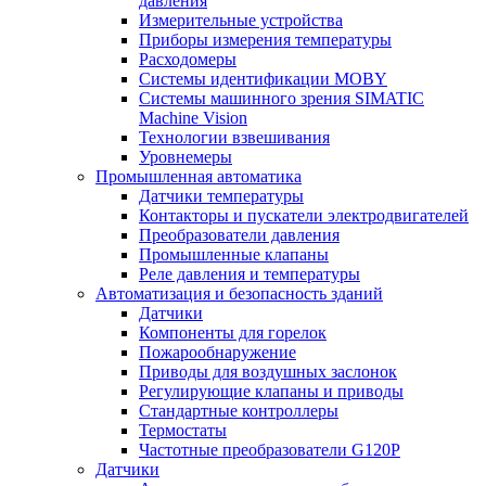
давления
Измерительные устройства
Приборы измерения температуры
Расходомеры
Системы идентификации MOBY
Системы машинного зрения SIMATIC
Machine Vision
Технологии взвешивания
Уровнемеры
Промышленная автоматика
Датчики температуры
Контакторы и пускатели электродвигателей
Преобразователи давления
Промышленные клапаны
Реле давления и температуры
Автоматизация и безопасность зданий
Датчики
Компоненты для горелок
Пожарообнаружение
Приводы для воздушных заслонок
Регулирующие клапаны и приводы
Стандартные контроллеры
Термостаты
Частотные преобразователи G120P
Датчики