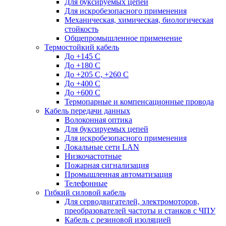
Для буксируемых цепей
Для искробезопасного применения
Механическая, химическая, биологическая
стойкость
Общепромышленное применение
Термостойкий кабель
До +145 С
До +180 C
До +205 С, +260 С
До +400 C
До +600 С
Термопарные и компенсационные провода
Кабель передачи данных
Волоконная оптика
Для буксируемых цепей
Для искробезопасного применения
Локальные сети LAN
Низкочастотные
Пожарная сигнализация
Промышленная автоматизация
Телефонные
Гибкий силовой кабель
Для серводвигателей, электромоторов,
преобразователей частоты и станков с ЧПУ
Кабель с резиновой изоляцией