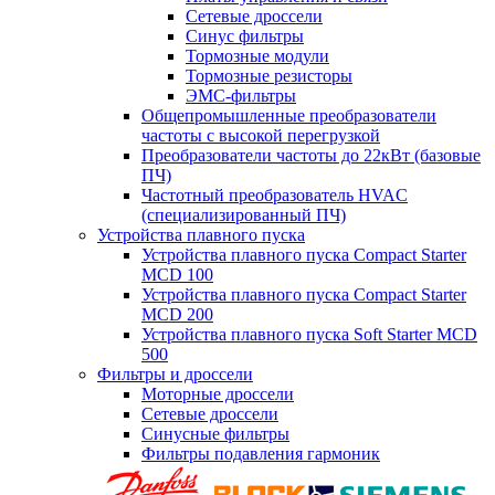
Сетевые дроссели
Синус фильтры
Тормозные модули
Тормозные резисторы
ЭМС-фильтры
Общепромышленные преобразователи
частоты с высокой перегрузкой
Преобразователи частоты до 22кВт (базовые
ПЧ)
Частотный преобразователь HVAC
(специализированный ПЧ)
Устройства плавного пуска
Устройства плавного пуска Compact Starter
MCD 100
Устройства плавного пуска Compact Starter
MCD 200
Устройства плавного пуска Soft Starter MCD
500
Фильтры и дроссели
Моторные дроссели
Сетевые дроссели
Синусные фильтры
Фильтры подавления гармоник