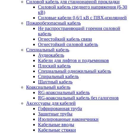
Силовой кабель для стационарной прокладки
Силовой кабель среднего напряжения (6-30
кВ)
Силовые кабели 0,6/1 кВ с ПВХ-изоляцией
Пожаробезопасный кабель
Не распространяющий горения силовой
кабель
Огнестойкий кабель связи
Огнестойкий силовой кабель
Специальный кабель
Аудиокабель
Кабели для лифтов и подъемников
Плоский кабель
Специальный одножильный кабель
Спиральный кабель
Шахтный кабель
Коаксиальный кабель
RG-коаксиальный кабель
RG-коаксиальный кабель без галогенов
Аксессуары для кабелей
Гофрированная труба
Защитные трубы
Изолированные наконечники
Кабельные вводы
Кабельные стяжки