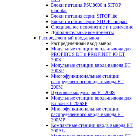
Блоки питания PSU8600 и SITOP
modular
Блоки питания серии SITOP lite
Блоки питания серии SITOP compact
Специальное исполнение и назначение
Дополнительные компоненты
Распределенный ввод-вывод
Распределенный ввод-вывод
Модульные станции ввода-вывода для
PROFIBUS DT и PROFINET IO ET
200S
Модульные станции ввода-вывода ET
200SP
Многофункциональные станции
распределенного ввода-вывода ET
200M
Пусковые модули для ET 200S
Модульные станции ввода-вывода для
Ex-зон ET 200iSP
Многофункциональные станции
распределенного ввода-вывода ET
200MP
Компактные станции ввода-вывода ET
200AL