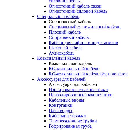
силовой кабель
Огнестойкий кабель связи
Огнестойкий силовой кабель
Специальный кабель
Специальный кабель
Специальный одножильный кабель
Плоский кабель
Спиральный кабель
Кабели для лифтов и подъемников
Шахтный кабель
Аудиокабель
Коаксиальный кабель
Коаксиальный кабель
RG-коаксиальный кабель
RG-коаксиальный кабель без галогенов
Аксессуары для кабелей
Аксессуары для кабелей
Изолированные наконечники
Неизолированные наконечники
Кабельные вводы
Контргайки
Патч-корды
Кабельные стяжки
Термоусадочные трубки
Гофрированная труба