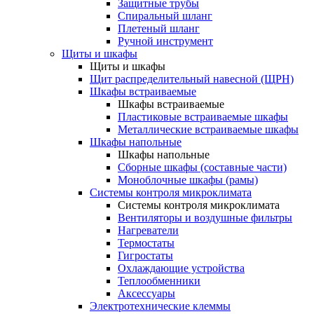
Защитные трубы
Спиральный шланг
Плетеный шланг
Ручной инструмент
Щиты и шкафы
Щиты и шкафы
Щит распределительный навесной (ЩРН)
Шкафы встраиваемые
Шкафы встраиваемые
Пластиковые встраиваемые шкафы
Металлические встраиваемые шкафы
Шкафы напольные
Шкафы напольные
Сборные шкафы (составные части)
Моноблочные шкафы (рамы)
Системы контроля микроклимата
Системы контроля микроклимата
Вентиляторы и воздушные фильтры
Нагреватели
Термостаты
Гигростаты
Охлаждающие устройства
Теплообменники
Аксессуары
Электротехнические клеммы