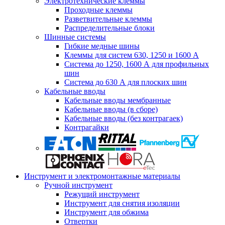
Электротехнические клеммы
Проходные клеммы
Разветвительные клеммы
Распределительные блоки
Шинные системы
Гибкие медные шины
Клеммы для систем 630, 1250 и 1600 А
Система до 1250, 1600 А для профильных
шин
Система до 630 А для плоских шин
Кабельные вводы
Кабельные вводы мембранные
Кабельные вводы (в сборе)
Кабельные вводы (без контрагаек)
Контрагайки
Инструмент и электромонтажные материалы
Ручной инструмент
Режущий инструмент
Инструмент для снятия изоляции
Инструмент для обжима
Отвертки