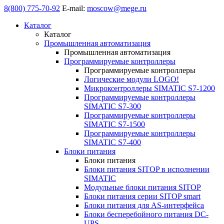
8(800) 775-70-92
E-mail:
moscow@mege.ru
Каталог
Каталог
Промышленная автоматизация
Промышленная автоматизация
Программируемые контроллеры
Программируемые контроллеры
Логические модули LOGO!
Микроконтроллеры SIMATIC S7-1200
Программируемые контроллеры
SIMATIC S7-300
Программируемые контроллеры
SIMATIC S7-1500
Программируемые контроллеры
SIMATIC S7-400
Блоки питания
Блоки питания
Блоки питания SITOP в исполнении
SIMATIC
Модульные блоки питания SITOP
Блоки питания серии SITOP smart
Блоки питания для AS-интерфейса
Блоки бесперебойного питания DC-
UPS