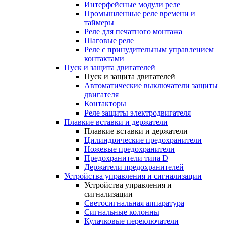
Интерфейсные модули реле
Промышленные реле времени и
таймеры
Реле для печатного монтажа
Шаговые реле
Реле с принудительным управлением
контактами
Пуск и защита двигателей
Пуск и защита двигателей
Автоматические выключатели защиты
двигателя
Контакторы
Реле защиты электродвигателя
Плавкие вставки и держатели
Плавкие вставки и держатели
Цилиндрические предохранители
Ножевые предохранители
Предохранители типа D
Держатели предохранителей
Устройства управления и сигнализации
Устройства управления и
сигнализации
Светосигнальная аппаратура
Сигнальные колонны
Кулачковые переключатели