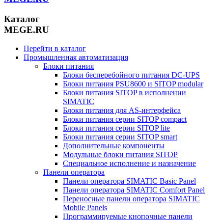
Каталог
MEGE.RU
Перейти в каталог
Промышленная автоматизация
Блоки питания
Блоки бесперебойного питания DC-UPS
Блоки питания PSU8600 и SITOP modular
Блоки питания SITOP в исполнении
SIMATIC
Блоки питания для AS-интерфейса
Блоки питания серии SITOP compact
Блоки питания серии SITOP lite
Блоки питания серии SITOP smart
Дополнительные компоненты
Модульные блоки питания SITOP
Специальное исполнение и назначение
Панели оператора
Панели оператора SIMATIC Basic Panel
Панели оператора SIMATIC Comfort Panel
Переносные панели оператора SIMATIC
Mobile Panels
Программируемые кнопочные панели