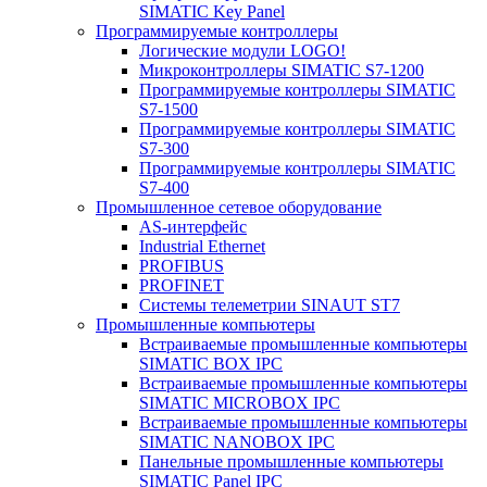
SIMATIC Key Panel
Программируемые контроллеры
Логические модули LOGO!
Микроконтроллеры SIMATIC S7-1200
Программируемые контроллеры SIMATIC
S7-1500
Программируемые контроллеры SIMATIC
S7-300
Программируемые контроллеры SIMATIC
S7-400
Промышленное сетевое оборудование
AS-интерфейс
Industrial Ethernet
PROFIBUS
PROFINET
Системы телеметрии SINAUT ST7
Промышленные компьютеры
Встраиваемые промышленные компьютеры
SIMATIC BOX IPC
Встраиваемые промышленные компьютеры
SIMATIC MICROBOX IPC
Встраиваемые промышленные компьютеры
SIMATIC NANOBOX IPC
Панельные промышленные компьютеры
SIMATIC Panel IPC