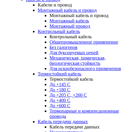
Кабели и провод
Монтажный кабель и провод
Монтажный кабель и провод
Монтажный кабель
Монтажный провод
Контрольный кабель
Контрольный кабель
Общепромышленное применение
Без галогенов
Для буксируемых цепей
Механическая, химическая,
биологическая стойкость
Для искробезопасного применения
Термостойкий кабель
Термостойкий кабель
До +145 С
До +180 C
До +205 С, +260 С
До +400 C
До +600 С
Термопарные и компенсационные
провода
Кабель передачи данных
Кабель передачи данных