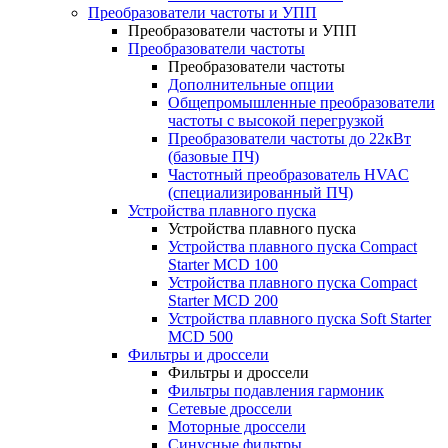
Преобразователи частоты и УПП
Преобразователи частоты и УПП
Преобразователи частоты
Преобразователи частоты
Дополнительные опции
Общепромышленные преобразователи
частоты с высокой перегрузкой
Преобразователи частоты до 22кВт
(базовые ПЧ)
Частотный преобразователь HVAC
(специализированный ПЧ)
Устройства плавного пуска
Устройства плавного пуска
Устройства плавного пуска Compact
Starter MCD 100
Устройства плавного пуска Compact
Starter MCD 200
Устройства плавного пуска Soft Starter
MCD 500
Фильтры и дроссели
Фильтры и дроссели
Фильтры подавления гармоник
Сетевые дроссели
Моторные дроссели
Синусные фильтры