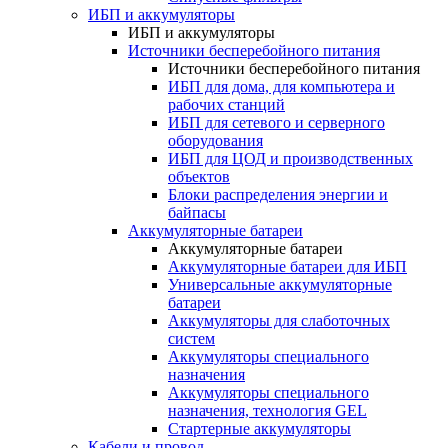
ИБП и аккумуляторы
ИБП и аккумуляторы
Источники бесперебойного питания
Источники бесперебойного питания
ИБП для дома, для компьютера и
рабочих станций
ИБП для сетевого и серверного
оборудования
ИБП для ЦОД и производственных
объектов
Блоки распределения энергии и
байпасы
Аккумуляторные батареи
Аккумуляторные батареи
Аккумуляторные батареи для ИБП
Универсальные аккумуляторные
батареи
Аккумуляторы для слаботочных
систем
Аккумуляторы специального
назначения
Аккумуляторы специального
назначения, технология GEL
Стартерные аккумуляторы
Кабели и провод