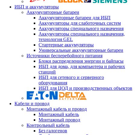
ИБП и аккумуляторы
Аккумуляторные батареи
Аккумуляторные батареи для ИБП
Аккумуляторы для слаботочных систем
Аккумуляторы специального назначения
Аккумуляторы специального назначения,
технология GEL
Стартерные аккумуляторы
Универсальные аккумуляторные батареи
Источники бесперебойного питания
Блоки распределения энергии и байпасы
ИБП для дома, для компьютера и рабочих
станций
ИБП для сетевого и серверного
оборудования
ИБП для ЦОД и производственных объектов
Кабели и провод
Монтажный кабель и провод
Монтажный кабель
Монтажный провод
Контрольный кабель
Без галогенов