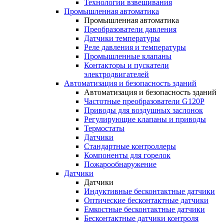
Технологии взвешивания
Промышленная автоматика
Промышленная автоматика
Преобразователи давления
Датчики температуры
Реле давления и температуры
Промышленные клапаны
Контакторы и пускатели
электродвигателей
Автоматизация и безопасность зданий
Автоматизация и безопасность зданий
Частотные преобразователи G120P
Приводы для воздушных заслонок
Регулирующие клапаны и приводы
Термостаты
Датчики
Стандартные контроллеры
Компоненты для горелок
Пожарообнаружение
Датчики
Датчики
Индуктивные бесконтактные датчики
Оптические бесконтактные датчики
Емкостные бесконтактные датчики
Бесконтактные датчики контроля