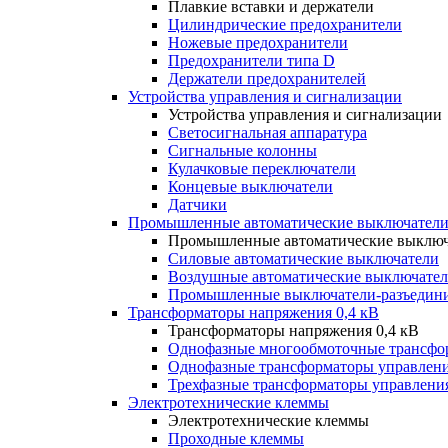
Плавкие вставки и держатели
Цилиндрические предохранители
Ножевые предохранители
Предохранители типа D
Держатели предохранителей
Устройства управления и сигнализации
Устройства управления и сигнализации
Светосигнальная аппаратура
Сигнальные колонны
Кулачковые переключатели
Концевые выключатели
Датчики
Промышленные автоматические выключатели
Промышленные автоматические выключ
Силовые автоматические выключатели
Воздушные автоматические выключате
Промышленные выключатели-разъедин
Трансформаторы напряжения 0,4 кВ
Трансформаторы напряжения 0,4 кВ
Однофазные многообмоточные трансфо
Однофазные трансформаторы управлен
Трехфазные трансформаторы управлени
Электротехнические клеммы
Электротехнические клеммы
Проходные клеммы