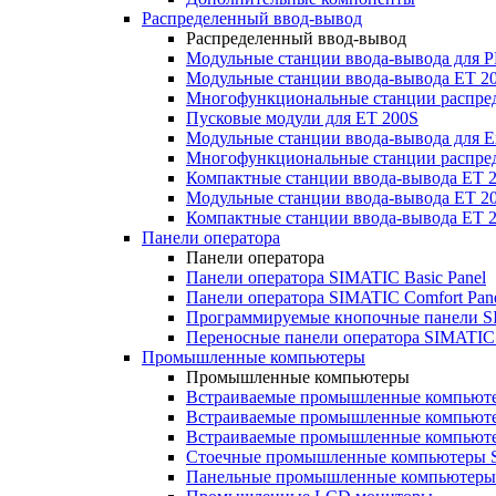
Распределенный ввод-вывод
Распределенный ввод-вывод
Модульные станции ввода-вывода для
Модульные станции ввода-вывода ET 2
Многофункциональные станции распред
Пусковые модули для ET 200S
Модульные станции ввода-вывода для E
Многофункциональные станции распред
Компактные станции ввода-вывода ET 
Модульные станции ввода-вывода ET 20
Компактные станции ввода-вывода ET 
Панели оператора
Панели оператора
Панели оператора SIMATIC Basic Panel
Панели оператора SIMATIC Comfort Pan
Программируемые кнопочные панели S
Переносные панели оператора SIMATIC 
Промышленные компьютеры
Промышленные компьютеры
Встраиваемые промышленные компьют
Встраиваемые промышленные компью
Встраиваемые промышленные компью
Стоечные промышленные компьютеры 
Панельные промышленные компьютеры 