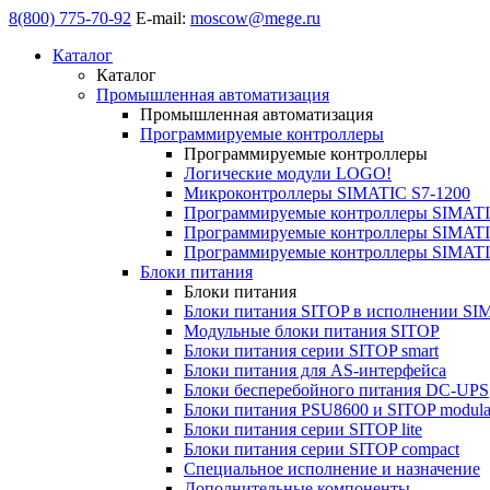
8(800) 775-70-92
E-mail:
moscow@mege.ru
Каталог
Каталог
Промышленная автоматизация
Промышленная автоматизация
Программируемые контроллеры
Программируемые контроллеры
Логические модули LOGO!
Микроконтроллеры SIMATIC S7-1200
Программируемые контроллеры SIMATI
Программируемые контроллеры SIMATI
Программируемые контроллеры SIMATI
Блоки питания
Блоки питания
Блоки питания SITOP в исполнении SI
Модульные блоки питания SITOP
Блоки питания серии SITOP smart
Блоки питания для AS-интерфейса
Блоки бесперебойного питания DC-UPS
Блоки питания PSU8600 и SITOP modula
Блоки питания серии SITOP lite
Блоки питания серии SITOP compact
Специальное исполнение и назначение
Дополнительные компоненты