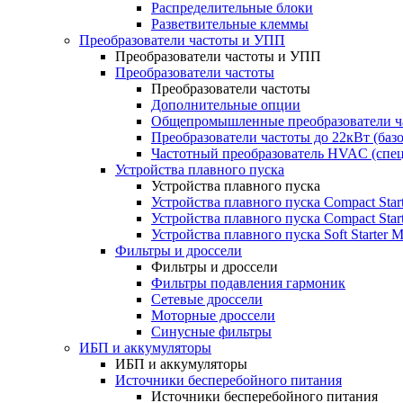
Распределительные блоки
Разветвительные клеммы
Преобразователи частоты и УПП
Преобразователи частоты и УПП
Преобразователи частоты
Преобразователи частоты
Дополнительные опции
Общепромышленные преобразователи ча
Преобразователи частоты до 22кВт (баз
Частотный преобразователь HVAC (спе
Устройства плавного пуска
Устройства плавного пуска
Устройства плавного пуска Compact Sta
Устройства плавного пуска Compact Sta
Устройства плавного пуска Soft Starter
Фильтры и дроссели
Фильтры и дроссели
Фильтры подавления гармоник
Сетевые дроссели
Моторные дроссели
Синусные фильтры
ИБП и аккумуляторы
ИБП и аккумуляторы
Источники бесперебойного питания
Источники бесперебойного питания