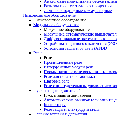
Аналоговые индуктивные бесконтактны
Разъемы и сопутствующая продукция
Лампы светодиодные коммутаторные
Низковольтное оборудование
Низковольтное оборудование
Модульное оборудование
Модульное оборудование
Модульные автоматические выключател
Дифференциальные автоматические вы
Устройства защитного отключения (УЗО
Устройства защиты от дуги (AFDD)
Реле
Реле
Промышленные реле
Интерфейсные модули реле
Промышленные реле времени и таймер
Реле для печатного монтажа
Шаговые реле
Реле с принудительным управлением ко
Пуск и защита двигателей
Пуск и защита двигателей
Автоматические выключатели защиты д
Контакторы
Реле защиты электродвигателя
Плавкие вставки и держатели