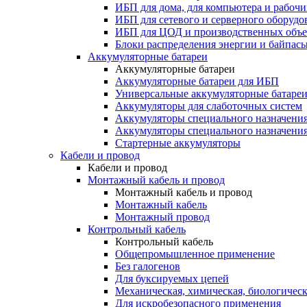
ИБП для дома, для компьютера и рабочи
ИБП для сетевого и серверного оборудо
ИБП для ЦОД и производственных объе
Блоки распределения энергии и байпас
Аккумуляторные батареи
Аккумуляторные батареи
Аккумуляторные батареи для ИБП
Универсальные аккумуляторные батаре
Аккумуляторы для слаботочных систем
Аккумуляторы специального назначени
Аккумуляторы специального назначения
Стартерные аккумуляторы
Кабели и провод
Кабели и провод
Монтажный кабель и провод
Монтажный кабель и провод
Монтажный кабель
Монтажный провод
Контрольный кабель
Контрольный кабель
Общепромышленное применение
Без галогенов
Для буксируемых цепей
Механическая, химическая, биологическ
Для искробезопасного применения