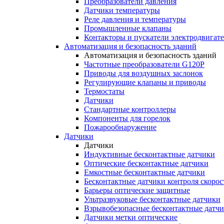
Преобразователи давления
Датчики температуры
Реле давления и температуры
Промышленные клапаны
Контакторы и пускатели электродвигат
Автоматизация и безопасность зданий
Автоматизация и безопасность зданий
Частотные преобразователи G120P
Приводы для воздушных заслонок
Регулирующие клапаны и приводы
Термостаты
Датчики
Стандартные контроллеры
Компоненты для горелок
Пожарообнаружение
Датчики
Датчики
Индуктивные бесконтактные датчики
Оптические бесконтактные датчики
Емкостные бесконтактные датчики
Бесконтактные датчики контроля скорос
Барьеры оптические защитные
Ультразвуковые бесконтактные датчики
Взрывобезопасные бесконтактные датч
Датчики метки оптические