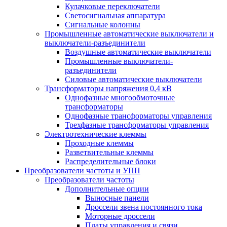
Кулачковые переключатели
Светосигнальная аппаратура
Сигнальные колонны
Промышленные автоматические выключатели и
выключатели-разъединители
Воздушные автоматические выключатели
Промышленные выключатели-
разъединители
Силовые автоматические выключатели
Трансформаторы напряжения 0,4 кВ
Однофазные многообмоточные
трансформаторы
Однофазные трансформаторы управления
Трехфазные трансформаторы управления
Электротехнические клеммы
Проходные клеммы
Разветвительные клеммы
Распределительные блоки
Преобразователи частоты и УПП
Преобразователи частоты
Дополнительные опции
Выносные панели
Дроссели звена постоянного тока
Моторные дроссели
Платы управления и связи