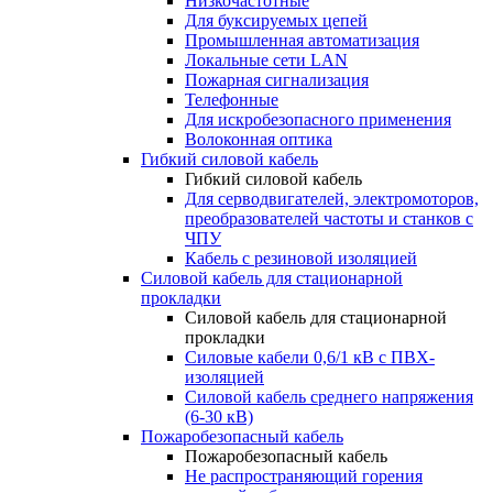
Низкочастотные
Для буксируемых цепей
Промышленная автоматизация
Локальные сети LAN
Пожарная сигнализация
Телефонные
Для искробезопасного применения
Волоконная оптика
Гибкий силовой кабель
Гибкий силовой кабель
Для серводвигателей, электромоторов,
преобразователей частоты и станков с
ЧПУ
Кабель с резиновой изоляцией
Силовой кабель для стационарной
прокладки
Силовой кабель для стационарной
прокладки
Силовые кабели 0,6/1 кВ с ПВХ-
изоляцией
Силовой кабель среднего напряжения
(6-30 кВ)
Пожаробезопасный кабель
Пожаробезопасный кабель
Не распространяющий горения