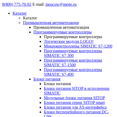
8(800) 775-70-92
E-mail:
moscow@mege.ru
Каталог
Каталог
Промышленная автоматизация
Промышленная автоматизация
Программируемые контроллеры
Программируемые контроллеры
Логические модули LOGO!
Микроконтроллеры SIMATIC S7-1200
Программируемые контроллеры
SIMATIC S7-300
Программируемые контроллеры
SIMATIC S7-1500
Программируемые контроллеры
SIMATIC S7-400
Блоки питания
Блоки питания
Блоки питания SITOP в исполнении
SIMATIC
Модульные блоки питания SITOP
Блоки питания серии SITOP smart
Блоки питания для AS-интерфейса
Блоки бесперебойного питания DC-
UPS