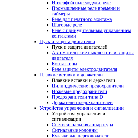
Интерфейсные модули реле
Промышленные реле времени и
таймеры
Реле для печатного монтажа
Шаговые реле
Реле с принудительным управлением
контактами
Пуск и защита двигателей
Пуск и защита двигателей
Автоматические выключатели защиты
двигателя
Контакторы
Реле защиты электродвигателя
Плавкие вставки и держатели
Плавкие вставки и держатели
Цилиндрические предохранители
Ножевые предохранители
Предохранители типа D
Держатели предохранителей
Устройства управления и сигнализации
Устройства управления и
сигнализации
Светосигнальная аппаратура
Сигнальные колонны
Кулачковые переключатели