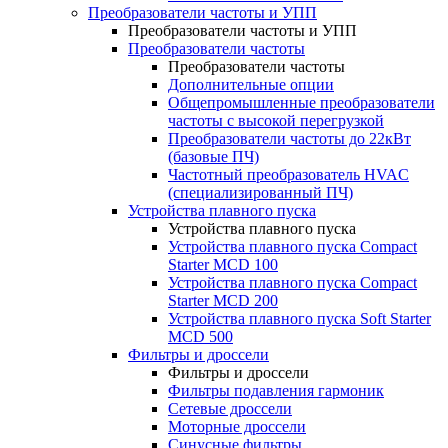
Преобразователи частоты и УПП
Преобразователи частоты и УПП
Преобразователи частоты
Преобразователи частоты
Дополнительные опции
Общепромышленные преобразователи
частоты с высокой перегрузкой
Преобразователи частоты до 22кВт
(базовые ПЧ)
Частотный преобразователь HVAC
(специализированный ПЧ)
Устройства плавного пуска
Устройства плавного пуска
Устройства плавного пуска Compact
Starter MCD 100
Устройства плавного пуска Compact
Starter MCD 200
Устройства плавного пуска Soft Starter
MCD 500
Фильтры и дроссели
Фильтры и дроссели
Фильтры подавления гармоник
Сетевые дроссели
Моторные дроссели
Синусные фильтры