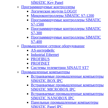
SIMATIC Key Panel
Программируемые контроллеры
Логические модули LOGO!
Микроконтроллеры SIMATIC S7-1200
Программируемые контроллеры SIMATIC
S7-1500
Программируемые контроллеры SIMATIC
S7-300
Программируемые контроллеры SIMATIC
S7-400
Промышленное сетевое оборудование
AS-интерфейс
Industrial Ethernet
PROFIBUS
PROFINET
Системы телеметрии SINAUT ST7
Промышленные компьютеры
Встраиваемые промышленные компьютеры
SIMATIC BOX IPC
Встраиваемые промышленные компьютеры
SIMATIC MICROBOX IPC
Встраиваемые промышленные компьютеры
SIMATIC NANOBOX IPC
Панельные промышленные компьютеры
SIMATIC Panel IPC