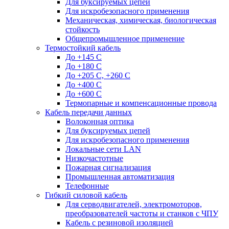
Для буксируемых цепей
Для искробезопасного применения
Механическая, химическая, биологическая
стойкость
Общепромышленное применение
Термостойкий кабель
До +145 С
До +180 C
До +205 С, +260 С
До +400 C
До +600 С
Термопарные и компенсационные провода
Кабель передачи данных
Волоконная оптика
Для буксируемых цепей
Для искробезопасного применения
Локальные сети LAN
Низкочастотные
Пожарная сигнализация
Промышленная автоматизация
Телефонные
Гибкий силовой кабель
Для серводвигателей, электромоторов,
преобразователей частоты и станков с ЧПУ
Кабель с резиновой изоляцией