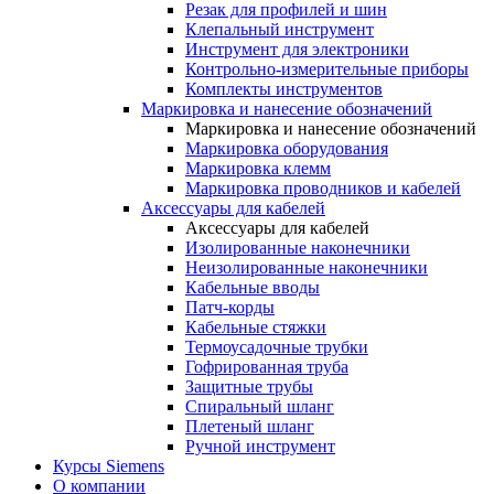
Резак для профилей и шин
Клепальный инструмент
Инструмент для электроники
Контрольно-измерительные приборы
Комплекты инструментов
Маркировка и нанесение обозначений
Маркировка и нанесение обозначений
Маркировка оборудования
Маркировка клемм
Маркировка проводников и кабелей
Аксессуары для кабелей
Аксессуары для кабелей
Изолированные наконечники
Неизолированные наконечники
Кабельные вводы
Патч-корды
Кабельные стяжки
Термоусадочные трубки
Гофрированная труба
Защитные трубы
Спиральный шланг
Плетеный шланг
Ручной инструмент
Курсы Siemens
О компании