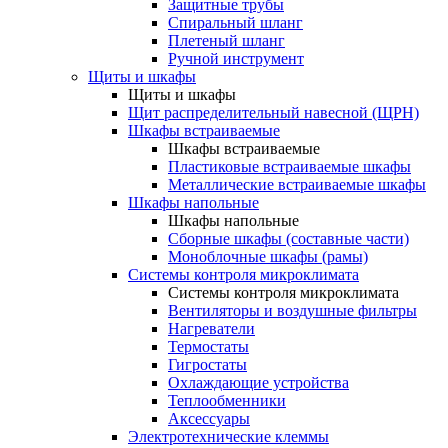
Защитные трубы
Спиральный шланг
Плетеный шланг
Ручной инструмент
Щиты и шкафы
Щиты и шкафы
Щит распределительный навесной (ЩРН)
Шкафы встраиваемые
Шкафы встраиваемые
Пластиковые встраиваемые шкафы
Металлические встраиваемые шкафы
Шкафы напольные
Шкафы напольные
Сборные шкафы (составные части)
Моноблочные шкафы (рамы)
Системы контроля микроклимата
Системы контроля микроклимата
Вентиляторы и воздушные фильтры
Нагреватели
Термостаты
Гигростаты
Охлаждающие устройства
Теплообменники
Аксессуары
Электротехнические клеммы