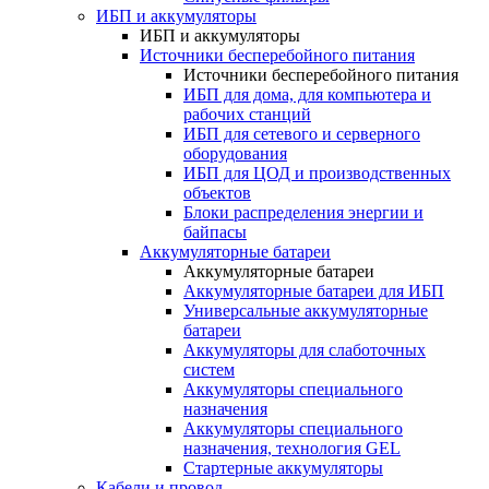
ИБП и аккумуляторы
ИБП и аккумуляторы
Источники бесперебойного питания
Источники бесперебойного питания
ИБП для дома, для компьютера и
рабочих станций
ИБП для сетевого и серверного
оборудования
ИБП для ЦОД и производственных
объектов
Блоки распределения энергии и
байпасы
Аккумуляторные батареи
Аккумуляторные батареи
Аккумуляторные батареи для ИБП
Универсальные аккумуляторные
батареи
Аккумуляторы для слаботочных
систем
Аккумуляторы специального
назначения
Аккумуляторы специального
назначения, технология GEL
Стартерные аккумуляторы
Кабели и провод