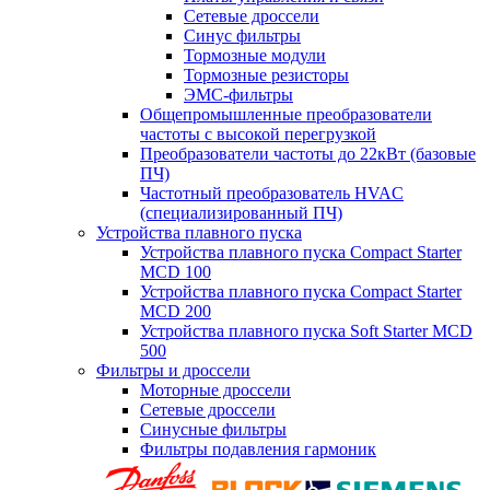
Сетевые дроссели
Синус фильтры
Тормозные модули
Тормозные резисторы
ЭМС-фильтры
Общепромышленные преобразователи
частоты с высокой перегрузкой
Преобразователи частоты до 22кВт (базовые
ПЧ)
Частотный преобразователь HVAC
(специализированный ПЧ)
Устройства плавного пуска
Устройства плавного пуска Compact Starter
MCD 100
Устройства плавного пуска Compact Starter
MCD 200
Устройства плавного пуска Soft Starter MCD
500
Фильтры и дроссели
Моторные дроссели
Сетевые дроссели
Синусные фильтры
Фильтры подавления гармоник