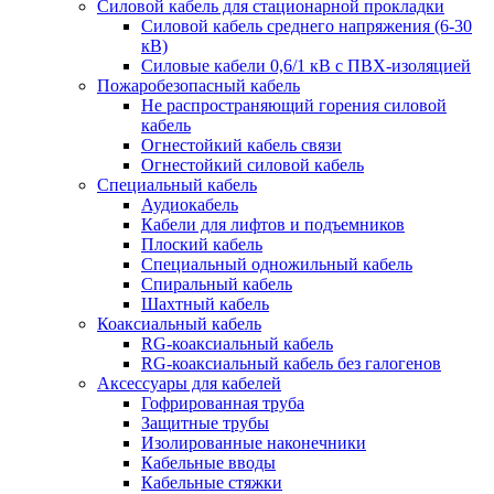
Силовой кабель для стационарной прокладки
Силовой кабель среднего напряжения (6-30
кВ)
Силовые кабели 0,6/1 кВ с ПВХ-изоляцией
Пожаробезопасный кабель
Не распространяющий горения силовой
кабель
Огнестойкий кабель связи
Огнестойкий силовой кабель
Специальный кабель
Аудиокабель
Кабели для лифтов и подъемников
Плоский кабель
Специальный одножильный кабель
Спиральный кабель
Шахтный кабель
Коаксиальный кабель
RG-коаксиальный кабель
RG-коаксиальный кабель без галогенов
Аксессуары для кабелей
Гофрированная труба
Защитные трубы
Изолированные наконечники
Кабельные вводы
Кабельные стяжки