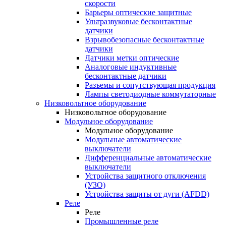
скорости
Барьеры оптические защитные
Ультразвуковые бесконтактные
датчики
Взрывобезопасные бесконтактные
датчики
Датчики метки оптические
Аналоговые индуктивные
бесконтактные датчики
Разъемы и сопутствующая продукция
Лампы светодиодные коммутаторные
Низковольтное оборудование
Низковольтное оборудование
Модульное оборудование
Модульное оборудование
Модульные автоматические
выключатели
Дифференциальные автоматические
выключатели
Устройства защитного отключения
(УЗО)
Устройства защиты от дуги (AFDD)
Реле
Реле
Промышленные реле