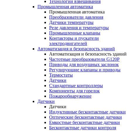
Технологии взвешивания
Промышленная автоматика
Промышленная автоматика
Преобразователи давления
Датчики температуры
Реле давления и температуры
Промышленные клапаны
Контакторы и пускатели
электродвигателей
Автоматизация и безопасность зданий
Автоматизация и безопасность зданий
Частотные преобразователи G120P
Приводы для воздушных заслонок
Регулирующие клапаны и приводы
Термостаты
Датчики
Стандартные контроллеры
Компоненты для горелок
Пожарообнаружение
Датчики
Датчики
Индуктивные бесконтактные датчики
Оптические бесконтактные датчики
Емкостные бесконтактные датчики
Бесконтактные датчики контроля