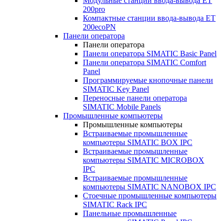
Модульные станции ввода-вывода ET
200pro
Компактные станции ввода-вывода ET
200ecoPN
Панели оператора
Панели оператора
Панели оператора SIMATIC Basic Panel
Панели оператора SIMATIC Comfort
Panel
Программируемые кнопочные панели
SIMATIC Key Panel
Переносные панели оператора
SIMATIC Mobile Panels
Промышленные компьютеры
Промышленные компьютеры
Встраиваемые промышленные
компьютеры SIMATIC BOX IPC
Встраиваемые промышленные
компьютеры SIMATIC MICROBOX
IPC
Встраиваемые промышленные
компьютеры SIMATIC NANOBOX IPC
Стоечные промышленные компьютеры
SIMATIC Rack IPC
Панельные промышленные