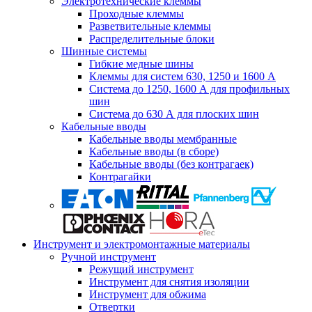
Электротехнические клеммы
Проходные клеммы
Разветвительные клеммы
Распределительные блоки
Шинные системы
Гибкие медные шины
Клеммы для систем 630, 1250 и 1600 А
Система до 1250, 1600 А для профильных
шин
Система до 630 А для плоских шин
Кабельные вводы
Кабельные вводы мембранные
Кабельные вводы (в сборе)
Кабельные вводы (без контрагаек)
Контрагайки
Инструмент и электромонтажные материалы
Ручной инструмент
Режущий инструмент
Инструмент для снятия изоляции
Инструмент для обжима
Отвертки