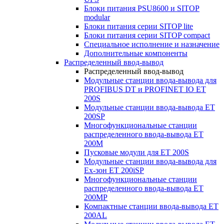
Блоки питания PSU8600 и SITOP
modular
Блоки питания серии SITOP lite
Блоки питания серии SITOP compact
Специальное исполнение и назначение
Дополнительные компоненты
Распределенный ввод-вывод
Распределенный ввод-вывод
Модульные станции ввода-вывода для
PROFIBUS DT и PROFINET IO ET
200S
Модульные станции ввода-вывода ET
200SP
Многофункциональные станции
распределенного ввода-вывода ET
200M
Пусковые модули для ET 200S
Модульные станции ввода-вывода для
Ex-зон ET 200iSP
Многофункциональные станции
распределенного ввода-вывода ET
200MP
Компактные станции ввода-вывода ET
200AL