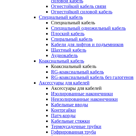
силовой кабель
Огнестойкий кабель связи
Огнестойкий силовой кабель
Специальный кабель
Специальный кабель
Специальный одножильный кабель
Плоский кабель
Спиральный кабель
Кабели для лифтов и подъемников
Шахтный кабель
Аудиокабель
Коаксиальный кабель
Коаксиальный кабель
RG-коаксиальный кабель
RG-коаксиальный кабель без галогенов
Аксессуары для кабелей
Аксессуары для кабелей
Изолированные наконечники
Неизолированные наконечники
Кабельные вводы
Контргайки
Патч-корды
Кабельные стяжки
Термоусадочные трубки
Гофрированная труба