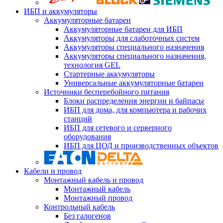
ИБП и аккумуляторы
Аккумуляторные батареи
Аккумуляторные батареи для ИБП
Аккумуляторы для слаботочных систем
Аккумуляторы специального назначения
Аккумуляторы специального назначения,
технология GEL
Стартерные аккумуляторы
Универсальные аккумуляторные батареи
Источники бесперебойного питания
Блоки распределения энергии и байпасы
ИБП для дома, для компьютера и рабочих
станций
ИБП для сетевого и серверного
оборудования
ИБП для ЦОД и производственных объектов
Кабели и провод
Монтажный кабель и провод
Монтажный кабель
Монтажный провод
Контрольный кабель
Без галогенов