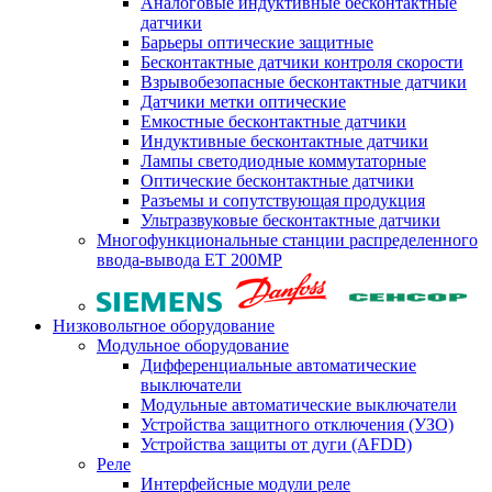
Аналоговые индуктивные бесконтактные
датчики
Барьеры оптические защитные
Бесконтактные датчики контроля скорости
Взрывобезопасные бесконтактные датчики
Датчики метки оптические
Емкостные бесконтактные датчики
Индуктивные бесконтактные датчики
Лампы светодиодные коммутаторные
Оптические бесконтактные датчики
Разъемы и сопутствующая продукция
Ультразвуковые бесконтактные датчики
Многофункциональные станции распределенного
ввода-вывода ET 200MP
Низковольтное оборудование
Модульное оборудование
Дифференциальные автоматические
выключатели
Модульные автоматические выключатели
Устройства защитного отключения (УЗО)
Устройства защиты от дуги (AFDD)
Реле
Интерфейсные модули реле