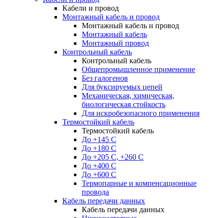
Кабели и провод
Монтажный кабель и провод
Монтажный кабель и провод
Монтажный кабель
Монтажный провод
Контрольный кабель
Контрольный кабель
Общепромышленное применение
Без галогенов
Для буксируемых цепей
Механическая, химическая,
биологическая стойкость
Для искробезопасного применения
Термостойкий кабель
Термостойкий кабель
До +145 С
До +180 C
До +205 С, +260 С
До +400 C
До +600 С
Термопарные и компенсационные
провода
Кабель передачи данных
Кабель передачи данных