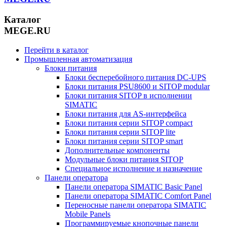
Каталог
MEGE.RU
Перейти в каталог
Промышленная автоматизация
Блоки питания
Блоки бесперебойного питания DC-UPS
Блоки питания PSU8600 и SITOP modular
Блоки питания SITOP в исполнении
SIMATIC
Блоки питания для AS-интерфейса
Блоки питания серии SITOP compact
Блоки питания серии SITOP lite
Блоки питания серии SITOP smart
Дополнительные компоненты
Модульные блоки питания SITOP
Специальное исполнение и назначение
Панели оператора
Панели оператора SIMATIC Basic Panel
Панели оператора SIMATIC Comfort Panel
Переносные панели оператора SIMATIC
Mobile Panels
Программируемые кнопочные панели