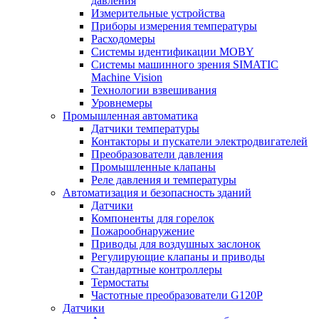
давления
Измерительные устройства
Приборы измерения температуры
Расходомеры
Системы идентификации MOBY
Системы машинного зрения SIMATIC
Machine Vision
Технологии взвешивания
Уровнемеры
Промышленная автоматика
Датчики температуры
Контакторы и пускатели электродвигателей
Преобразователи давления
Промышленные клапаны
Реле давления и температуры
Автоматизация и безопасность зданий
Датчики
Компоненты для горелок
Пожарообнаружение
Приводы для воздушных заслонок
Регулирующие клапаны и приводы
Стандартные контроллеры
Термостаты
Частотные преобразователи G120P
Датчики