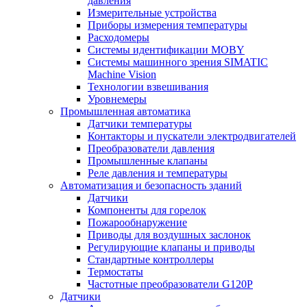
давления
Измерительные устройства
Приборы измерения температуры
Расходомеры
Системы идентификации MOBY
Системы машинного зрения SIMATIC
Machine Vision
Технологии взвешивания
Уровнемеры
Промышленная автоматика
Датчики температуры
Контакторы и пускатели электродвигателей
Преобразователи давления
Промышленные клапаны
Реле давления и температуры
Автоматизация и безопасность зданий
Датчики
Компоненты для горелок
Пожарообнаружение
Приводы для воздушных заслонок
Регулирующие клапаны и приводы
Стандартные контроллеры
Термостаты
Частотные преобразователи G120P
Датчики