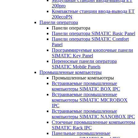
Модульные станции ввода-вывода ET
200pro
Компактные станции ввода-вывода ET
200ecoPN
Панели оператора
Панели оператора
Панели оператора SIMATIC Basic Panel
Панели оператора SIMATIC Comfort
Panel
Программируемые кнопочные панели
SIMATIC Key Panel
Переносные панели оператора
SIMATIC Mobile Panels
Промышленные компьютеры
Промышленные компьютеры
Встраиваемые промышленные
компьютеры SIMATIC BOX IPC
Встраиваемые промышленные
компьютеры SIMATIC MICROBOX
IPC
Встраиваемые промышленные
компьютеры SIMATIC NANOBOX IPC
Стоечные промышленные компьютеры
SIMATIC Rack IPC
Панельные промышленные