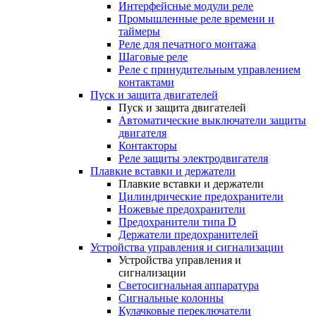
Интерфейсные модули реле
Промышленные реле времени и
таймеры
Реле для печатного монтажа
Шаговые реле
Реле с принудительным управлением
контактами
Пуск и защита двигателей
Пуск и защита двигателей
Автоматические выключатели защиты
двигателя
Контакторы
Реле защиты электродвигателя
Плавкие вставки и держатели
Плавкие вставки и держатели
Цилиндрические предохранители
Ножевые предохранители
Предохранители типа D
Держатели предохранителей
Устройства управления и сигнализации
Устройства управления и
сигнализации
Светосигнальная аппаратура
Сигнальные колонны
Кулачковые переключатели