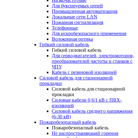
Низкочастотные
Для буксируемых цепей
Промышленная автоматизация
Локальные сети LAN
Пожарная сигнализация
Телефонные
Для искробезопасного применения
Волоконная оптика
Гибкий силовой кабель
Гибкий силовой кабель
Для серводвигателей, электромоторов,
преобразователей частоты и станков с
ЧПУ
Кабель с резиновой изоляцией
Силовой кабель для стационарной
прокладки
Силовой кабель для стационарной
прокладки
Силовые кабели 0,6/1 кВ с ПВХ-
изоляцией
Силовой кабель среднего напряжения
(6-30 кВ)
Пожаробезопасный кабель
Пожаробезопасный кабель
Не распространяющий горения