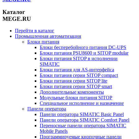
Каталог
MEGE.RU
Перейти в каталог
Промышленная автоматизация
Блоки питания
Блоки бесперебойного питания DC-UPS
Блоки питания PSU8600 и SITOP modular
Блоки питания SITOP в исполнении
SIMATIC
Блоки питания для AS-интерфейса
Блоки питания серии SITOP compact
Блоки питания серии SITOP lite
Блоки питания серии SITOP smart
Дополнительные компоненты
Модульные блоки питания SITOP
Специальное исполнение и назначение
Панели оператора
Панели оператора SIMATIC Basic Panel
Панели оператора SIMATIC Comfort Panel
Переносные панели оператора SIMATIC
Mobile Panels
Программируемые кнопочные панели