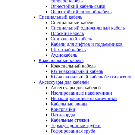
силовой кабель
Огнестойкий кабель связи
Огнестойкий силовой кабель
Специальный кабель
Специальный кабель
Специальный одножильный кабель
Плоский кабель
Спиральный кабель
Кабели для лифтов и подъемников
Шахтный кабель
Аудиокабель
Коаксиальный кабель
Коаксиальный кабель
RG-коаксиальный кабель
RG-коаксиальный кабель без галогенов
Аксессуары для кабелей
Аксессуары для кабелей
Изолированные наконечники
Неизолированные наконечники
Кабельные вводы
Контргайки
Патч-корды
Кабельные стяжки
Термоусадочные трубки
Гофрированная труба