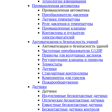
Технологии взвешивания
Промышленная автоматика
Промышленная автоматика
Преобразователи давления
Датчики температуры
Реле давления и температуры
Промышленные клапаны
Контакторы и пускатели
электродвигателей
Автоматизация и безопасность зданий
Автоматизация и безопасность зданий
Частотные преобразователи G120P
Приводы для воздушных заслонок
Регулирующие клапаны и приводы
Термостаты
Датчики
Стандартные контроллеры
Компоненты для горелок
Пожарообнаружение
Датчики
Датчики
Индуктивные бесконтактные датчики
Оптические бесконтактные датчики
Емкостные бесконтактные датчики
Бесконтактные датчики контроля