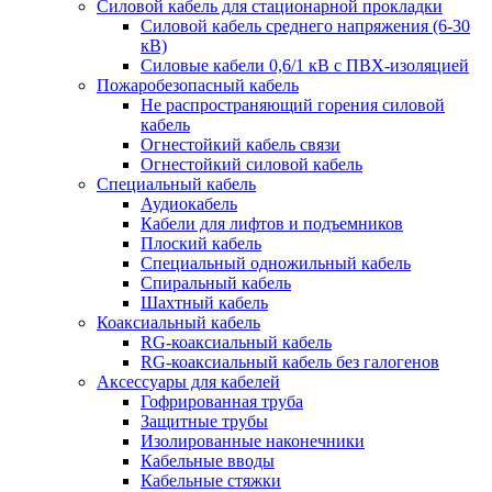
Силовой кабель для стационарной прокладки
Силовой кабель среднего напряжения (6-30
кВ)
Силовые кабели 0,6/1 кВ с ПВХ-изоляцией
Пожаробезопасный кабель
Не распространяющий горения силовой
кабель
Огнестойкий кабель связи
Огнестойкий силовой кабель
Специальный кабель
Аудиокабель
Кабели для лифтов и подъемников
Плоский кабель
Специальный одножильный кабель
Спиральный кабель
Шахтный кабель
Коаксиальный кабель
RG-коаксиальный кабель
RG-коаксиальный кабель без галогенов
Аксессуары для кабелей
Гофрированная труба
Защитные трубы
Изолированные наконечники
Кабельные вводы
Кабельные стяжки