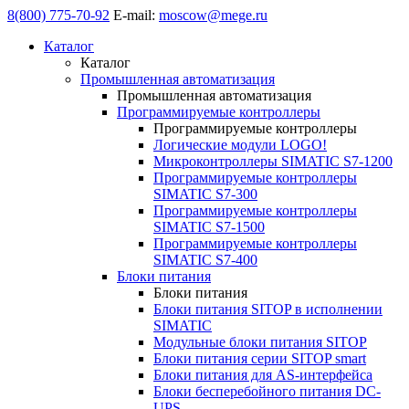
8(800) 775-70-92
E-mail:
moscow@mege.ru
Каталог
Каталог
Промышленная автоматизация
Промышленная автоматизация
Программируемые контроллеры
Программируемые контроллеры
Логические модули LOGO!
Микроконтроллеры SIMATIC S7-1200
Программируемые контроллеры
SIMATIC S7-300
Программируемые контроллеры
SIMATIC S7-1500
Программируемые контроллеры
SIMATIC S7-400
Блоки питания
Блоки питания
Блоки питания SITOP в исполнении
SIMATIC
Модульные блоки питания SITOP
Блоки питания серии SITOP smart
Блоки питания для AS-интерфейса
Блоки бесперебойного питания DC-
UPS