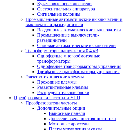
Кулачковые переключатели
Светосигнальная аппаратура
Сигнальные колонны
Промышленные автоматические выключатели и
выключатели-разъединители
Воздушные автоматические выключатели
Промышленные выключатели-
разъединители
Силовые автоматические выключатели
Трансформаторы напряжения 0,4 кВ
Однофазные многообмоточные
трансформаторы
Однофазные трансформаторы управления
Трехфазные трансформаторы управления
Электротехнические клеммы
Проходные клеммы
Разветвительные клеммы
Распределительные блоки
Преобразователи частоты и УПП
Преобразователи частоты
Дополнительные опции
Выносные панели
Дроссели звена постоянного тока
Моторные дроссели
Платы управления и связи