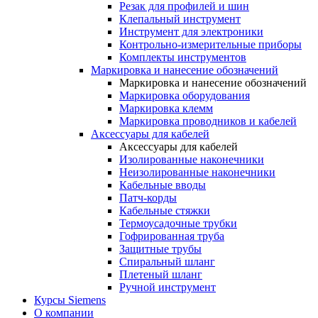
Резак для профилей и шин
Клепальный инструмент
Инструмент для электроники
Контрольно-измерительные приборы
Комплекты инструментов
Маркировка и нанесение обозначений
Маркировка и нанесение обозначений
Маркировка оборудования
Маркировка клемм
Маркировка проводников и кабелей
Аксессуары для кабелей
Аксессуары для кабелей
Изолированные наконечники
Неизолированные наконечники
Кабельные вводы
Патч-корды
Кабельные стяжки
Термоусадочные трубки
Гофрированная труба
Защитные трубы
Спиральный шланг
Плетеный шланг
Ручной инструмент
Курсы Siemens
О компании