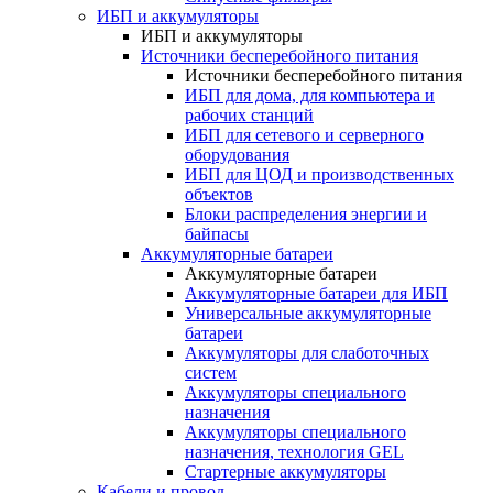
ИБП и аккумуляторы
ИБП и аккумуляторы
Источники бесперебойного питания
Источники бесперебойного питания
ИБП для дома, для компьютера и
рабочих станций
ИБП для сетевого и серверного
оборудования
ИБП для ЦОД и производственных
объектов
Блоки распределения энергии и
байпасы
Аккумуляторные батареи
Аккумуляторные батареи
Аккумуляторные батареи для ИБП
Универсальные аккумуляторные
батареи
Аккумуляторы для слаботочных
систем
Аккумуляторы специального
назначения
Аккумуляторы специального
назначения, технология GEL
Стартерные аккумуляторы
Кабели и провод