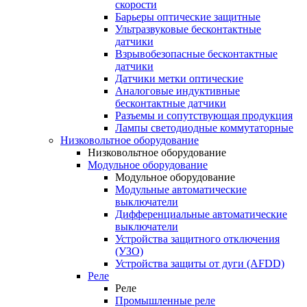
скорости
Барьеры оптические защитные
Ультразвуковые бесконтактные
датчики
Взрывобезопасные бесконтактные
датчики
Датчики метки оптические
Аналоговые индуктивные
бесконтактные датчики
Разъемы и сопутствующая продукция
Лампы светодиодные коммутаторные
Низковольтное оборудование
Низковольтное оборудование
Модульное оборудование
Модульное оборудование
Модульные автоматические
выключатели
Дифференциальные автоматические
выключатели
Устройства защитного отключения
(УЗО)
Устройства защиты от дуги (AFDD)
Реле
Реле
Промышленные реле