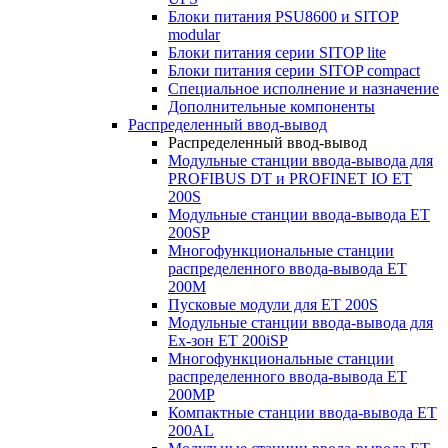
Блоки питания PSU8600 и SITOP
modular
Блоки питания серии SITOP lite
Блоки питания серии SITOP compact
Специальное исполнение и назначение
Дополнительные компоненты
Распределенный ввод-вывод
Распределенный ввод-вывод
Модульные станции ввода-вывода для
PROFIBUS DT и PROFINET IO ET
200S
Модульные станции ввода-вывода ET
200SP
Многофункциональные станции
распределенного ввода-вывода ET
200M
Пусковые модули для ET 200S
Модульные станции ввода-вывода для
Ex-зон ET 200iSP
Многофункциональные станции
распределенного ввода-вывода ET
200MP
Компактные станции ввода-вывода ET
200AL