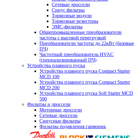
Сетевые дроссели
Синус фильтры
Тормозные модули
Тормозные резисторы
ЭМС-фильтры
Общепромышленные преобразователи
частоты с высокой перегрузкой
Преобразователи частоты до 22кВт (базовые
ПЧ)
Частотный преобразователь HVAC
(специализированный ПЧ)
Устройства плавного пуска
Устройства плавного пуска Compact Starter
MCD 100
Устройства плавного пуска Compact Starter
MCD 200
Устройства плавного пуска Soft Starter MCD
500
Фильтры и дроссели
Моторные дроссели
Сетевые дроссели
Синусные фильтры
Фильтры подавления гармоник