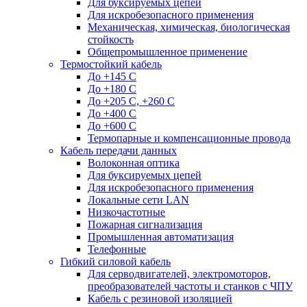
Для буксируемых цепей
Для искробезопасного применения
Механическая, химическая, биологическая
стойкость
Общепромышленное применение
Термостойкий кабель
До +145 С
До +180 C
До +205 С, +260 С
До +400 C
До +600 С
Термопарные и компенсационные провода
Кабель передачи данных
Волоконная оптика
Для буксируемых цепей
Для искробезопасного применения
Локальные сети LAN
Низкочастотные
Пожарная сигнализация
Промышленная автоматизация
Телефонные
Гибкий силовой кабель
Для серводвигателей, электромоторов,
преобразователей частоты и станков с ЧПУ
Кабель с резиновой изоляцией