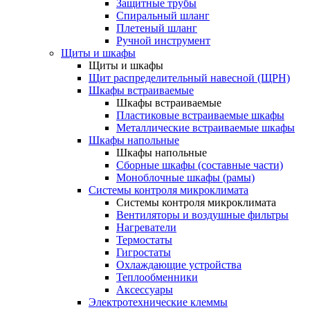
Защитные трубы
Спиральный шланг
Плетеный шланг
Ручной инструмент
Щиты и шкафы
Щиты и шкафы
Щит распределительный навесной (ЩРН)
Шкафы встраиваемые
Шкафы встраиваемые
Пластиковые встраиваемые шкафы
Металлические встраиваемые шкафы
Шкафы напольные
Шкафы напольные
Сборные шкафы (составные части)
Моноблочные шкафы (рамы)
Системы контроля микроклимата
Системы контроля микроклимата
Вентиляторы и воздушные фильтры
Нагреватели
Термостаты
Гигростаты
Охлаждающие устройства
Теплообменники
Аксессуары
Электротехнические клеммы