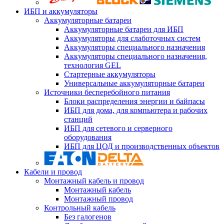
ИБП и аккумуляторы
Аккумуляторные батареи
Аккумуляторные батареи для ИБП
Аккумуляторы для слаботочных систем
Аккумуляторы специального назначения
Аккумуляторы специального назначения,
технология GEL
Стартерные аккумуляторы
Универсальные аккумуляторные батареи
Источники бесперебойного питания
Блоки распределения энергии и байпасы
ИБП для дома, для компьютера и рабочих
станций
ИБП для сетевого и серверного
оборудования
ИБП для ЦОД и производственных объектов
Кабели и провод
Монтажный кабель и провод
Монтажный кабель
Монтажный провод
Контрольный кабель
Без галогенов