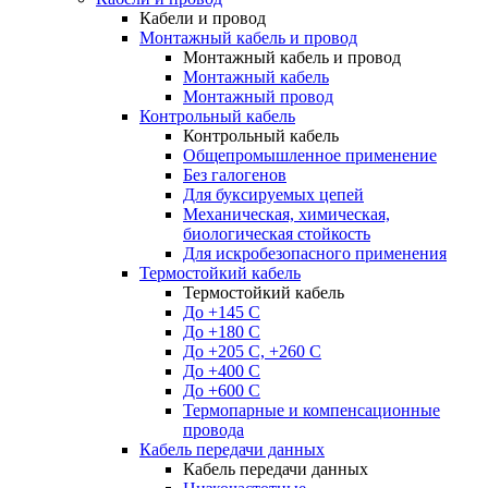
Кабели и провод
Монтажный кабель и провод
Монтажный кабель и провод
Монтажный кабель
Монтажный провод
Контрольный кабель
Контрольный кабель
Общепромышленное применение
Без галогенов
Для буксируемых цепей
Механическая, химическая,
биологическая стойкость
Для искробезопасного применения
Термостойкий кабель
Термостойкий кабель
До +145 С
До +180 C
До +205 С, +260 С
До +400 C
До +600 С
Термопарные и компенсационные
провода
Кабель передачи данных
Кабель передачи данных