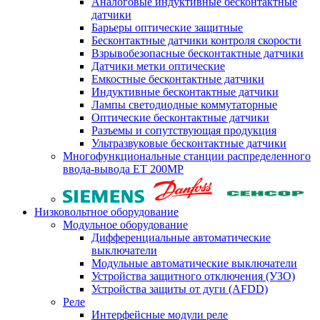
Аналоговые индуктивные бесконтактные
датчики
Барьеры оптические защитные
Бесконтактные датчики контроля скорости
Взрывобезопасные бесконтактные датчики
Датчики метки оптические
Емкостные бесконтактные датчики
Индуктивные бесконтактные датчики
Лампы светодиодные коммутаторные
Оптические бесконтактные датчики
Разъемы и сопутствующая продукция
Ультразвуковые бесконтактные датчики
Многофункциональные станции распределенного
ввода-вывода ET 200MP
Низковольтное оборудование
Модульное оборудование
Дифференциальные автоматические
выключатели
Модульные автоматические выключатели
Устройства защитного отключения (УЗО)
Устройства защиты от дуги (AFDD)
Реле
Интерфейсные модули реле