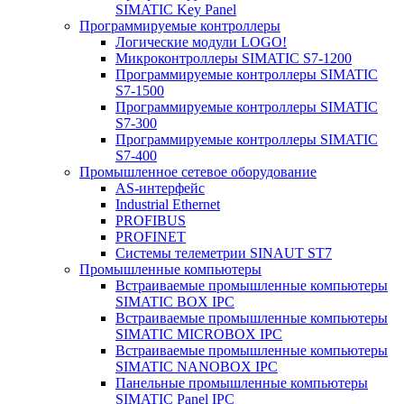
SIMATIC Key Panel
Программируемые контроллеры
Логические модули LOGO!
Микроконтроллеры SIMATIC S7-1200
Программируемые контроллеры SIMATIC
S7-1500
Программируемые контроллеры SIMATIC
S7-300
Программируемые контроллеры SIMATIC
S7-400
Промышленное сетевое оборудование
AS-интерфейс
Industrial Ethernet
PROFIBUS
PROFINET
Системы телеметрии SINAUT ST7
Промышленные компьютеры
Встраиваемые промышленные компьютеры
SIMATIC BOX IPC
Встраиваемые промышленные компьютеры
SIMATIC MICROBOX IPC
Встраиваемые промышленные компьютеры
SIMATIC NANOBOX IPC
Панельные промышленные компьютеры
SIMATIC Panel IPC