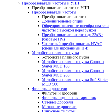
Преобразователи частоты и УПП
Преобразователи частоты и УПП
Преобразователи частоты
Преобразователи частоты
Дополнительные опции
Общепромышленные преобразователи
частоты с высокой перегрузкой
Преобразователи частоты до 22кВт
(базовые ПЧ)
Частотный преобразователь HVAC
(специализированный ПЧ)
Устройства плавного пуска
Устройства плавного пуска
Устройства плавного пуска Compact
Starter MCD 100
Устройства плавного пуска Compact
Starter MCD 200
Устройства плавного пуска Soft Starter
MCD 500
Фильтры и дроссели
Фильтры и дроссели
Фильтры подавления гармоник
Сетевые дроссели
Моторные дроссели
Синусные фильтры