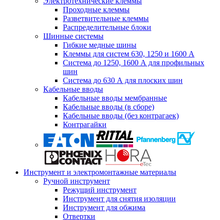
Электротехнические клеммы
Проходные клеммы
Разветвительные клеммы
Распределительные блоки
Шинные системы
Гибкие медные шины
Клеммы для систем 630, 1250 и 1600 А
Система до 1250, 1600 А для профильных
шин
Система до 630 А для плоских шин
Кабельные вводы
Кабельные вводы мембранные
Кабельные вводы (в сборе)
Кабельные вводы (без контрагаек)
Контрагайки
Инструмент и электромонтажные материалы
Ручной инструмент
Режущий инструмент
Инструмент для снятия изоляции
Инструмент для обжима
Отвертки