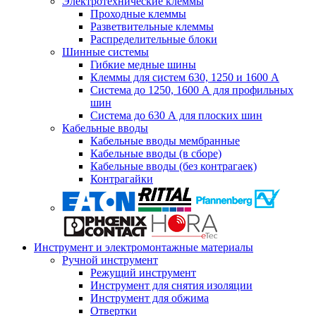
Электротехнические клеммы
Проходные клеммы
Разветвительные клеммы
Распределительные блоки
Шинные системы
Гибкие медные шины
Клеммы для систем 630, 1250 и 1600 А
Система до 1250, 1600 А для профильных
шин
Система до 630 А для плоских шин
Кабельные вводы
Кабельные вводы мембранные
Кабельные вводы (в сборе)
Кабельные вводы (без контрагаек)
Контрагайки
Инструмент и электромонтажные материалы
Ручной инструмент
Режущий инструмент
Инструмент для снятия изоляции
Инструмент для обжима
Отвертки