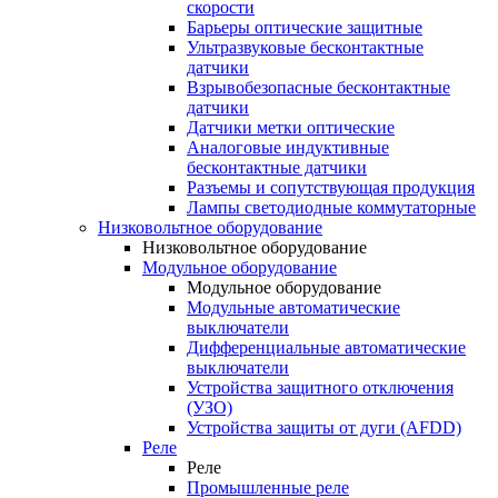
скорости
Барьеры оптические защитные
Ультразвуковые бесконтактные
датчики
Взрывобезопасные бесконтактные
датчики
Датчики метки оптические
Аналоговые индуктивные
бесконтактные датчики
Разъемы и сопутствующая продукция
Лампы светодиодные коммутаторные
Низковольтное оборудование
Низковольтное оборудование
Модульное оборудование
Модульное оборудование
Модульные автоматические
выключатели
Дифференциальные автоматические
выключатели
Устройства защитного отключения
(УЗО)
Устройства защиты от дуги (AFDD)
Реле
Реле
Промышленные реле