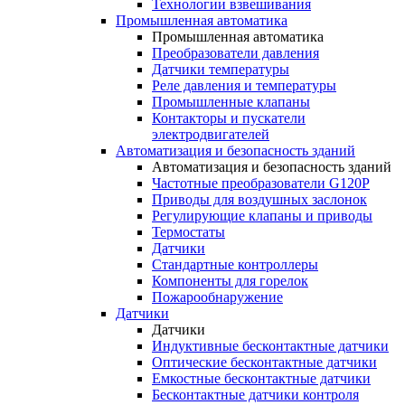
Технологии взвешивания
Промышленная автоматика
Промышленная автоматика
Преобразователи давления
Датчики температуры
Реле давления и температуры
Промышленные клапаны
Контакторы и пускатели
электродвигателей
Автоматизация и безопасность зданий
Автоматизация и безопасность зданий
Частотные преобразователи G120P
Приводы для воздушных заслонок
Регулирующие клапаны и приводы
Термостаты
Датчики
Стандартные контроллеры
Компоненты для горелок
Пожарообнаружение
Датчики
Датчики
Индуктивные бесконтактные датчики
Оптические бесконтактные датчики
Емкостные бесконтактные датчики
Бесконтактные датчики контроля