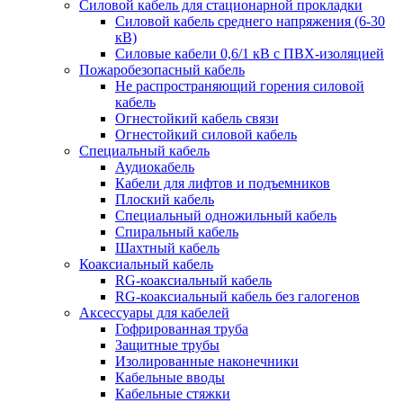
Силовой кабель для стационарной прокладки
Силовой кабель среднего напряжения (6-30
кВ)
Силовые кабели 0,6/1 кВ с ПВХ-изоляцией
Пожаробезопасный кабель
Не распространяющий горения силовой
кабель
Огнестойкий кабель связи
Огнестойкий силовой кабель
Специальный кабель
Аудиокабель
Кабели для лифтов и подъемников
Плоский кабель
Специальный одножильный кабель
Спиральный кабель
Шахтный кабель
Коаксиальный кабель
RG-коаксиальный кабель
RG-коаксиальный кабель без галогенов
Аксессуары для кабелей
Гофрированная труба
Защитные трубы
Изолированные наконечники
Кабельные вводы
Кабельные стяжки