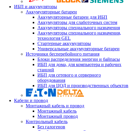
ИБП и аккумуляторы
Аккумуляторные батареи
Аккумуляторные батареи для ИБП
Аккумуляторы для слаботочных систем
Аккумуляторы специального назначения
Аккумуляторы специального назначения,
технология GEL
Стартерные аккумуляторы
Универсальные аккумуляторные батареи
Источники бесперебойного питания
Блоки распределения энергии и байпасы
ИБП для дома, для компьютера и рабочих
станций
ИБП для сетевого и серверного
оборудования
ИБП для ЦОД и производственных объектов
Кабели и провод
Монтажный кабель и провод
Монтажный кабель
Монтажный провод
Контрольный кабель
Без галогенов