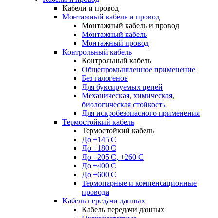
Кабели и провод
Монтажный кабель и провод
Монтажный кабель и провод
Монтажный кабель
Монтажный провод
Контрольный кабель
Контрольный кабель
Общепромышленное применение
Без галогенов
Для буксируемых цепей
Механическая, химическая,
биологическая стойкость
Для искробезопасного применения
Термостойкий кабель
Термостойкий кабель
До +145 С
До +180 C
До +205 С, +260 С
До +400 C
До +600 С
Термопарные и компенсационные
провода
Кабель передачи данных
Кабель передачи данных