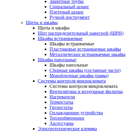
Защитные трубы
Спиральный шланг
Плетеный шланг
Ручной инструмент
Щиты и шкафы
Щиты и шкафы
Щит распределительный навесной (ЩРН)
Шкафы встраиваемые
Шкафы встраиваемые
Пластиковые встраиваемые шкафы
Металлические встраиваемые шкафы
Шкафы напольные
Шкафы напольные
Сборные шкафы (составные части)
Моноблочные шкафы (рамы)
Системы контроля микроклимата
Системы контроля микроклимата
Вентиляторы и воздушные фильтры
Нагреватели
Термостаты
Гигростаты
Охлаждающие устройства
Теплообменники
Аксессуары
Электротехнические клеммы