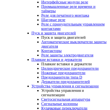
Интерфейсные модули реле
Промышленные реле времени и
таймеры
Реле для печатного монтажа
Шаговые реле
Реле с принудительным управлением
контактами
Пуск и защита двигателей
Пуск и защита двигателей
Автоматические выключатели защиты
двигателя
Контакторы
Реле защиты электродвигателя
Плавкие вставки и держатели
Плавкие вставки и держатели
Цилиндрические предохранители
Ножевые предохранители
Предохранители типа D
Держатели предохранителей
Устройства управления и сигнализации
Устройства управления и
сигнализации
Светосигнальная аппаратура
Сигнальные колонны
Кулачковые переключатели