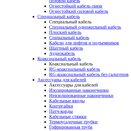
силовой кабель
Огнестойкий кабель связи
Огнестойкий силовой кабель
Специальный кабель
Специальный кабель
Специальный одножильный кабель
Плоский кабель
Спиральный кабель
Кабели для лифтов и подъемников
Шахтный кабель
Аудиокабель
Коаксиальный кабель
Коаксиальный кабель
RG-коаксиальный кабель
RG-коаксиальный кабель без галогенов
Аксессуары для кабелей
Аксессуары для кабелей
Изолированные наконечники
Неизолированные наконечники
Кабельные вводы
Контргайки
Патч-корды
Кабельные стяжки
Термоусадочные трубки
Гофрированная труба