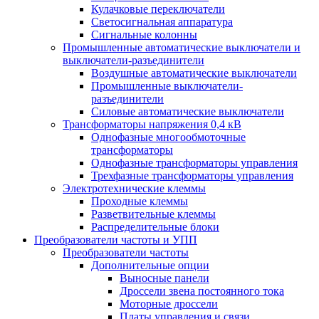
Кулачковые переключатели
Светосигнальная аппаратура
Сигнальные колонны
Промышленные автоматические выключатели и
выключатели-разъединители
Воздушные автоматические выключатели
Промышленные выключатели-
разъединители
Силовые автоматические выключатели
Трансформаторы напряжения 0,4 кВ
Однофазные многообмоточные
трансформаторы
Однофазные трансформаторы управления
Трехфазные трансформаторы управления
Электротехнические клеммы
Проходные клеммы
Разветвительные клеммы
Распределительные блоки
Преобразователи частоты и УПП
Преобразователи частоты
Дополнительные опции
Выносные панели
Дроссели звена постоянного тока
Моторные дроссели
Платы управления и связи