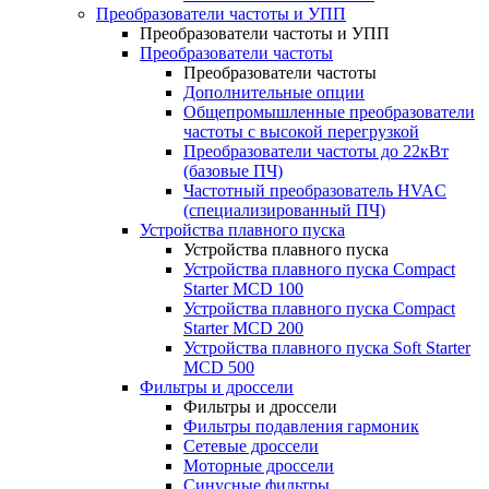
Преобразователи частоты и УПП
Преобразователи частоты и УПП
Преобразователи частоты
Преобразователи частоты
Дополнительные опции
Общепромышленные преобразователи
частоты с высокой перегрузкой
Преобразователи частоты до 22кВт
(базовые ПЧ)
Частотный преобразователь HVAC
(специализированный ПЧ)
Устройства плавного пуска
Устройства плавного пуска
Устройства плавного пуска Compact
Starter MCD 100
Устройства плавного пуска Compact
Starter MCD 200
Устройства плавного пуска Soft Starter
MCD 500
Фильтры и дроссели
Фильтры и дроссели
Фильтры подавления гармоник
Сетевые дроссели
Моторные дроссели
Синусные фильтры