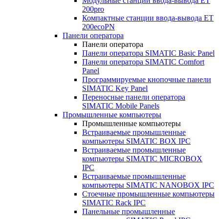
Модульные станции ввода-вывода ET
200pro
Компактные станции ввода-вывода ET
200ecoPN
Панели оператора
Панели оператора
Панели оператора SIMATIC Basic Panel
Панели оператора SIMATIC Comfort
Panel
Программируемые кнопочные панели
SIMATIC Key Panel
Переносные панели оператора
SIMATIC Mobile Panels
Промышленные компьютеры
Промышленные компьютеры
Встраиваемые промышленные
компьютеры SIMATIC BOX IPC
Встраиваемые промышленные
компьютеры SIMATIC MICROBOX
IPC
Встраиваемые промышленные
компьютеры SIMATIC NANOBOX IPC
Стоечные промышленные компьютеры
SIMATIC Rack IPC
Панельные промышленные