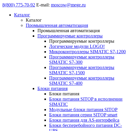
8(800) 775-70-92
E-mail:
moscow@mege.ru
Каталог
Каталог
Промышленная автоматизация
Промышленная автоматизация
Программируемые контроллеры
Программируемые контроллеры
Логические модули LOGO!
Микроконтроллеры SIMATIC S7-1200
Программируемые контроллеры
SIMATIC S7-300
Программируемые контроллеры
SIMATIC S7-1500
Программируемые контроллеры
SIMATIC S7-400
Блоки питания
Блоки питания
Блоки питания SITOP в исполнении
SIMATIC
Модульные блоки питания SITOP
Блоки питания серии SITOP smart
Блоки питания для AS-интерфейса
Блоки бесперебойного питания DC-
UPS