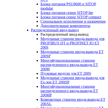
Блоки питания PSU8600 и SITOP
modular
Блоки питания серии SITOP lite
Блоки питания серии SITOP compact
Специальное исполнение и назначение
Дополнительные компоненты
Распределенный ввод-вывод
Распределенный ввод-вывод
Модульные станции ввода-вывода для
PROFIBUS DT и PROFINET IO ET
200S
Модульные станции ввода-вывода ET
200SP
Многофункциональные станции
распределенного ввода-вывода ET
200M
Пусковые модули для ET 200S
Модульные станции ввода-вывода для
Ex-зон ET 200iSP
Многофункциональные станции
распределенного ввода-вывода ET
200MP
Компактные станции ввода-вывода ET
200AL