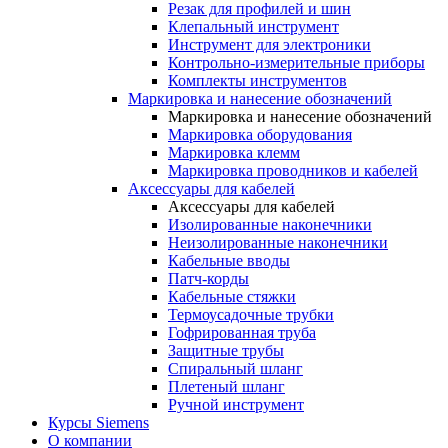
Резак для профилей и шин
Клепальный инструмент
Инструмент для электроники
Контрольно-измерительные приборы
Комплекты инструментов
Маркировка и нанесение обозначений
Маркировка и нанесение обозначений
Маркировка оборудования
Маркировка клемм
Маркировка проводников и кабелей
Аксессуары для кабелей
Аксессуары для кабелей
Изолированные наконечники
Неизолированные наконечники
Кабельные вводы
Патч-корды
Кабельные стяжки
Термоусадочные трубки
Гофрированная труба
Защитные трубы
Спиральный шланг
Плетеный шланг
Ручной инструмент
Курсы Siemens
О компании