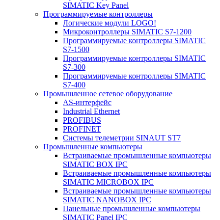
SIMATIC Key Panel
Программируемые контроллеры
Логические модули LOGO!
Микроконтроллеры SIMATIC S7-1200
Программируемые контроллеры SIMATIC
S7-1500
Программируемые контроллеры SIMATIC
S7-300
Программируемые контроллеры SIMATIC
S7-400
Промышленное сетевое оборудование
AS-интерфейс
Industrial Ethernet
PROFIBUS
PROFINET
Системы телеметрии SINAUT ST7
Промышленные компьютеры
Встраиваемые промышленные компьютеры
SIMATIC BOX IPC
Встраиваемые промышленные компьютеры
SIMATIC MICROBOX IPC
Встраиваемые промышленные компьютеры
SIMATIC NANOBOX IPC
Панельные промышленные компьютеры
SIMATIC Panel IPC