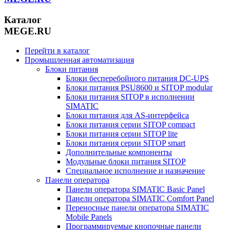
Каталог
MEGE.RU
Перейти в каталог
Промышленная автоматизация
Блоки питания
Блоки бесперебойного питания DC-UPS
Блоки питания PSU8600 и SITOP modular
Блоки питания SITOP в исполнении
SIMATIC
Блоки питания для AS-интерфейса
Блоки питания серии SITOP compact
Блоки питания серии SITOP lite
Блоки питания серии SITOP smart
Дополнительные компоненты
Модульные блоки питания SITOP
Специальное исполнение и назначение
Панели оператора
Панели оператора SIMATIC Basic Panel
Панели оператора SIMATIC Comfort Panel
Переносные панели оператора SIMATIC
Mobile Panels
Программируемые кнопочные панели