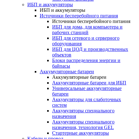
ИБП и аккумуляторы
ИБП и аккумуляторы
Источники бесперебойного питания
Источники бесперебойного питания
ИБП для дома, для компьютера и
рабочих станций
ИБП для сетевого и серверного
оборудования
ИБП для ЦОД и производственных
объектов
Блоки распределения энергии и
байпасы
Аккумуляторные батареи
Аккумуляторные батареи
Аккумуляторные батареи для ИБП
Универсальные аккумуляторные
батареи
Аккумуляторы для слаботочных
систем
Аккумуляторы специального
назначения
Аккумуляторы специального
назначения, технология GEL
Стартерные аккумуляторы
Кабели и провод