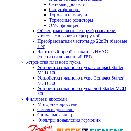
Сетевые дроссели
Синус фильтры
Тормозные модули
Тормозные резисторы
ЭМС-фильтры
Общепромышленные преобразователи
частоты с высокой перегрузкой
Преобразователи частоты до 22кВт (базовые
ПЧ)
Частотный преобразователь HVAC
(специализированный ПЧ)
Устройства плавного пуска
Устройства плавного пуска Compact Starter
MCD 100
Устройства плавного пуска Compact Starter
MCD 200
Устройства плавного пуска Soft Starter MCD
500
Фильтры и дроссели
Моторные дроссели
Сетевые дроссели
Синусные фильтры
Фильтры подавления гармоник