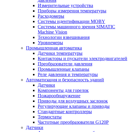
давления
Измерительные устройства
Приборы измерения температуры
Расходомеры
Системы идентификации MOBY
Системы машинного зрения SIMATIC
Machine Vision
Технологии взвешивания
Уровнемеры
Промышленная автоматика
Датчики температуры
Контакторы и пускатели электродвигателей
Преобразователи давления
Промышленные клапаны
Реле давления и температуры
Автоматизация и безопасность зданий
Датчики
Компоненты для горелок
Пожарообнаружение
Приводы для воздушных заслонок
Регулирующие клапаны и приводы
Стандартные контроллеры
Термостаты
Частотные преобразователи G120P
Датчики