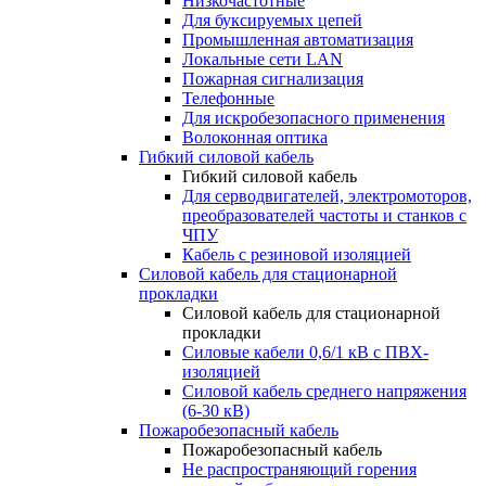
Низкочастотные
Для буксируемых цепей
Промышленная автоматизация
Локальные сети LAN
Пожарная сигнализация
Телефонные
Для искробезопасного применения
Волоконная оптика
Гибкий силовой кабель
Гибкий силовой кабель
Для серводвигателей, электромоторов,
преобразователей частоты и станков с
ЧПУ
Кабель с резиновой изоляцией
Силовой кабель для стационарной
прокладки
Силовой кабель для стационарной
прокладки
Силовые кабели 0,6/1 кВ с ПВХ-
изоляцией
Силовой кабель среднего напряжения
(6-30 кВ)
Пожаробезопасный кабель
Пожаробезопасный кабель
Не распространяющий горения