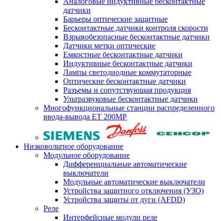
Аналоговые индуктивные бесконтактные
датчики
Барьеры оптические защитные
Бесконтактные датчики контроля скорости
Взрывобезопасные бесконтактные датчики
Датчики метки оптические
Емкостные бесконтактные датчики
Индуктивные бесконтактные датчики
Лампы светодиодные коммутаторные
Оптические бесконтактные датчики
Разъемы и сопутствующая продукция
Ультразвуковые бесконтактные датчики
Многофункциональные станции распределенного
ввода-вывода ET 200MP
Низковольтное оборудование
Модульное оборудование
Дифференциальные автоматические
выключатели
Модульные автоматические выключатели
Устройства защитного отключения (УЗО)
Устройства защиты от дуги (AFDD)
Реле
Интерфейсные модули реле