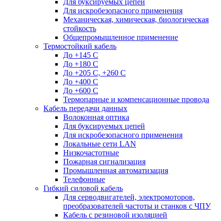
Для буксируемых цепей
Для искробезопасного применения
Механическая, химическая, биологическая
стойкость
Общепромышленное применение
Термостойкий кабель
До +145 С
До +180 C
До +205 С, +260 С
До +400 C
До +600 С
Термопарные и компенсационные провода
Кабель передачи данных
Волоконная оптика
Для буксируемых цепей
Для искробезопасного применения
Локальные сети LAN
Низкочастотные
Пожарная сигнализация
Промышленная автоматизация
Телефонные
Гибкий силовой кабель
Для серводвигателей, электромоторов,
преобразователей частоты и станков с ЧПУ
Кабель с резиновой изоляцией