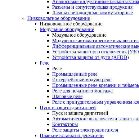
Аналоговые индуктивные бесконтактны
Разъемы и сопутствующая продукция
Лампы светодиодные коммутаторные
Низковольтное оборудование
Низковольтное оборудование
Модульное оборудование
Модульное оборудование
Модульные автоматические выключател
Дифференциальные автоматические вы
Устройства защитного отключения (УЗО
Устройства защиты от дуги (AFDD)
Реле
Реле
Промышленные реле
Интерфейсные модули реле
Промышленные реле времени и таймер
Реле для печатного монтажа
Шаговые реле
Реле с принудительным управлением ко
Пуск и защита двигателей
Пуск и защита двигателей
Автоматические выключатели защиты д
Контакторы
Реле защиты электродвигателя
Плавкие вставки и держатели