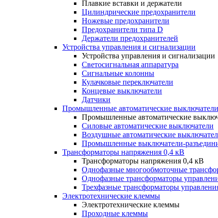
Плавкие вставки и держатели
Цилиндрические предохранители
Ножевые предохранители
Предохранители типа D
Держатели предохранителей
Устройства управления и сигнализации
Устройства управления и сигнализации
Светосигнальная аппаратура
Сигнальные колонны
Кулачковые переключатели
Концевые выключатели
Датчики
Промышленные автоматические выключатели
Промышленные автоматические выключ
Силовые автоматические выключатели
Воздушные автоматические выключате
Промышленные выключатели-разъедин
Трансформаторы напряжения 0,4 кВ
Трансформаторы напряжения 0,4 кВ
Однофазные многообмоточные трансфо
Однофазные трансформаторы управлен
Трехфазные трансформаторы управлени
Электротехнические клеммы
Электротехнические клеммы
Проходные клеммы