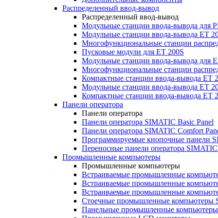
Распределенный ввод-вывод
Распределенный ввод-вывод
Модульные станции ввода-вывода для
Модульные станции ввода-вывода ET 2
Многофункциональные станции распред
Пусковые модули для ET 200S
Модульные станции ввода-вывода для E
Многофункциональные станции распред
Компактные станции ввода-вывода ET 
Модульные станции ввода-вывода ET 20
Компактные станции ввода-вывода ET 
Панели оператора
Панели оператора
Панели оператора SIMATIC Basic Panel
Панели оператора SIMATIC Comfort Pan
Программируемые кнопочные панели S
Переносные панели оператора SIMATIC 
Промышленные компьютеры
Промышленные компьютеры
Встраиваемые промышленные компьют
Встраиваемые промышленные компью
Встраиваемые промышленные компью
Стоечные промышленные компьютеры 
Панельные промышленные компьютеры 