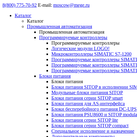
8(800) 775-70-92
E-mail:
moscow@mege.ru
Каталог
Каталог
Промышленная автоматизация
Промышленная автоматизация
Программируемые контроллеры
Программируемые контроллеры
Логические модули LOGO!
Микроконтроллеры SIMATIC S7-1200
Программируемые контроллеры SIMATI
Программируемые контроллеры SIMATI
Программируемые контроллеры SIMATI
Блоки питания
Блоки питания
Блоки питания SITOP в исполнении SI
Модульные блоки питания SITOP
Блоки питания серии SITOP smart
Блоки питания для AS-интерфейса
Блоки бесперебойного питания DC-UPS
Блоки питания PSU8600 и SITOP modula
Блоки питания серии SITOP lite
Блоки питания серии SITOP compact
Специальное исполнение и назначение
Дополнительные компоненты