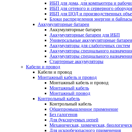
ИБП для дома, для компьютера и рабочи
ИБП для сетевого и серверного оборудо
ИБП для ЦОД и производственных объе
Блоки распределения энергии и байпас
Аккумуляторные батареи
Аккумуляторные батареи
Аккумуляторные батареи для ИБП
Универсальные аккумуляторные батаре
Аккумуляторы для слаботочных систем
Аккумуляторы специального назначени
Аккумуляторы специального назначения
Стартерные аккумуляторы
Кабели и провод
Кабели и провод
Монтажный кабель и провод
Монтажный кабель и провод
Монтажный кабель
Монтажный провод
Контрольный кабель
Контрольный кабель
Общепромышленное применение
Без галогенов
Для буксируемых цепей
Механическая, химическая, биологическ
Для искробезопасного применения