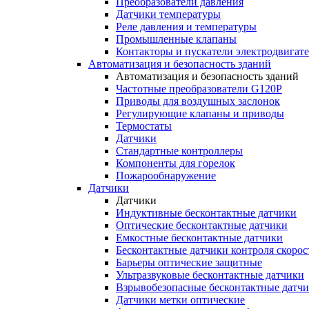
Преобразователи давления
Датчики температуры
Реле давления и температуры
Промышленные клапаны
Контакторы и пускатели электродвигат
Автоматизация и безопасность зданий
Автоматизация и безопасность зданий
Частотные преобразователи G120P
Приводы для воздушных заслонок
Регулирующие клапаны и приводы
Термостаты
Датчики
Стандартные контроллеры
Компоненты для горелок
Пожарообнаружение
Датчики
Датчики
Индуктивные бесконтактные датчики
Оптические бесконтактные датчики
Емкостные бесконтактные датчики
Бесконтактные датчики контроля скорос
Барьеры оптические защитные
Ультразвуковые бесконтактные датчики
Взрывобезопасные бесконтактные датч
Датчики метки оптические