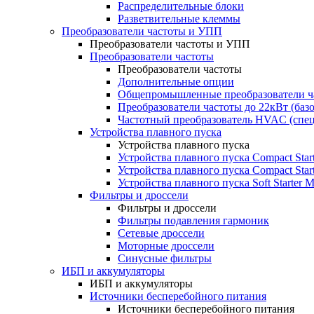
Распределительные блоки
Разветвительные клеммы
Преобразователи частоты и УПП
Преобразователи частоты и УПП
Преобразователи частоты
Преобразователи частоты
Дополнительные опции
Общепромышленные преобразователи ча
Преобразователи частоты до 22кВт (баз
Частотный преобразователь HVAC (спе
Устройства плавного пуска
Устройства плавного пуска
Устройства плавного пуска Compact Sta
Устройства плавного пуска Compact Sta
Устройства плавного пуска Soft Starter
Фильтры и дроссели
Фильтры и дроссели
Фильтры подавления гармоник
Сетевые дроссели
Моторные дроссели
Синусные фильтры
ИБП и аккумуляторы
ИБП и аккумуляторы
Источники бесперебойного питания
Источники бесперебойного питания