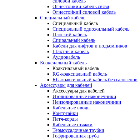
силовой кабель
Огнестойкий кабель связи
Огнестойкий силовой кабель
Специальный кабель
Специальный кабель
Специальный одножильный кабель
Плоский кабель
Спиральный кабель
Кабели для лифтов и подъемников
Шахтный кабель
Аудиокабель
Коаксиальный кабель
Коаксиальный кабель
RG-коаксиальный кабель
RG-коаксиальный кабель без галогенов
Аксессуары для кабелей
Аксессуары для кабелей
Изолированные наконечники
Неизолированные наконечники
Кабельные вводы
Контргайки
Патч-корды
Кабельные стяжки
Термоусадочные трубки
Гофрированная труба