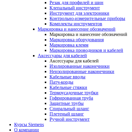
Резак для профилей и шин
Клепальный инструмент
Инструмент для электроники
Контрольно-измерительные приборы
Комплекты инструментов
Маркировка и нанесение обозначений
Маркировка и нанесение обозначений
Маркировка оборудования
Маркировка клемм
Маркировка проводников и кабелей
Аксессуары для кабелей
Аксессуары для кабелей
Изолированные наконечники
Неизолированные наконечники
Кабельные вводы
Патч-корды
Кабельные стяжки
Термоусадочные трубки
Гофрированная труба
Защитные трубы
Спиральный шланг
Плетеный шланг
Ручной инструмент
Курсы Siemens
О компании