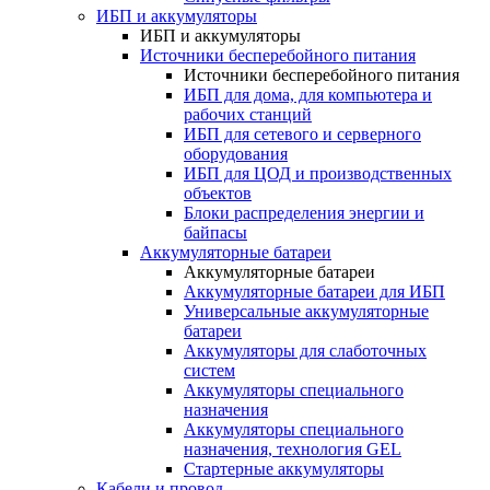
ИБП и аккумуляторы
ИБП и аккумуляторы
Источники бесперебойного питания
Источники бесперебойного питания
ИБП для дома, для компьютера и
рабочих станций
ИБП для сетевого и серверного
оборудования
ИБП для ЦОД и производственных
объектов
Блоки распределения энергии и
байпасы
Аккумуляторные батареи
Аккумуляторные батареи
Аккумуляторные батареи для ИБП
Универсальные аккумуляторные
батареи
Аккумуляторы для слаботочных
систем
Аккумуляторы специального
назначения
Аккумуляторы специального
назначения, технология GEL
Стартерные аккумуляторы
Кабели и провод