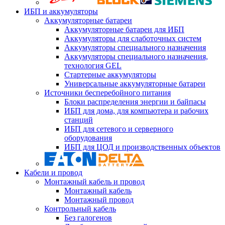
ИБП и аккумуляторы
Аккумуляторные батареи
Аккумуляторные батареи для ИБП
Аккумуляторы для слаботочных систем
Аккумуляторы специального назначения
Аккумуляторы специального назначения,
технология GEL
Стартерные аккумуляторы
Универсальные аккумуляторные батареи
Источники бесперебойного питания
Блоки распределения энергии и байпасы
ИБП для дома, для компьютера и рабочих
станций
ИБП для сетевого и серверного
оборудования
ИБП для ЦОД и производственных объектов
Кабели и провод
Монтажный кабель и провод
Монтажный кабель
Монтажный провод
Контрольный кабель
Без галогенов