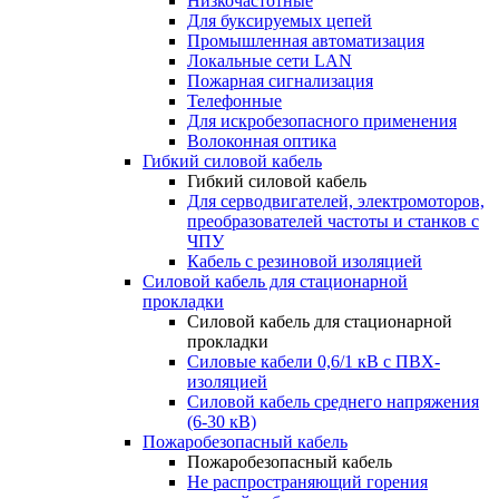
Низкочастотные
Для буксируемых цепей
Промышленная автоматизация
Локальные сети LAN
Пожарная сигнализация
Телефонные
Для искробезопасного применения
Волоконная оптика
Гибкий силовой кабель
Гибкий силовой кабель
Для серводвигателей, электромоторов,
преобразователей частоты и станков с
ЧПУ
Кабель с резиновой изоляцией
Силовой кабель для стационарной
прокладки
Силовой кабель для стационарной
прокладки
Силовые кабели 0,6/1 кВ с ПВХ-
изоляцией
Силовой кабель среднего напряжения
(6-30 кВ)
Пожаробезопасный кабель
Пожаробезопасный кабель
Не распространяющий горения