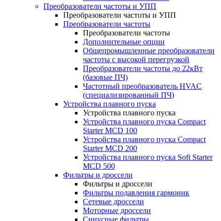
Преобразователи частоты и УПП
Преобразователи частоты и УПП
Преобразователи частоты
Преобразователи частоты
Дополнительные опции
Общепромышленные преобразователи
частоты с высокой перегрузкой
Преобразователи частоты до 22кВт
(базовые ПЧ)
Частотный преобразователь HVAC
(специализированный ПЧ)
Устройства плавного пуска
Устройства плавного пуска
Устройства плавного пуска Compact
Starter MCD 100
Устройства плавного пуска Compact
Starter MCD 200
Устройства плавного пуска Soft Starter
MCD 500
Фильтры и дроссели
Фильтры и дроссели
Фильтры подавления гармоник
Сетевые дроссели
Моторные дроссели
Синусные фильтры