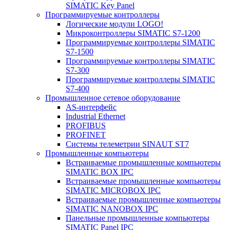
SIMATIC Key Panel
Программируемые контроллеры
Логические модули LOGO!
Микроконтроллеры SIMATIC S7-1200
Программируемые контроллеры SIMATIC
S7-1500
Программируемые контроллеры SIMATIC
S7-300
Программируемые контроллеры SIMATIC
S7-400
Промышленное сетевое оборудование
AS-интерфейс
Industrial Ethernet
PROFIBUS
PROFINET
Системы телеметрии SINAUT ST7
Промышленные компьютеры
Встраиваемые промышленные компьютеры
SIMATIC BOX IPC
Встраиваемые промышленные компьютеры
SIMATIC MICROBOX IPC
Встраиваемые промышленные компьютеры
SIMATIC NANOBOX IPC
Панельные промышленные компьютеры
SIMATIC Panel IPC