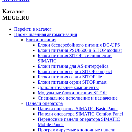
Каталог
MEGE.RU
Перейти в каталог
Промышленная автоматизация
Блоки питания
Блоки бесперебойного питания DC-UPS
Блоки питания PSU8600 и SITOP modular
Блоки питания SITOP в исполнении
SIMATIC
Блоки питания для AS-интерфейса
Блоки питания серии SITOP compact
Блоки питания серии SITOP lite
Блоки питания серии SITOP smart
Дополнительные компоненты
Модульные блоки питания SITOP
Специальное исполнение и назначение
Панели оператора
Панели оператора SIMATIC Basic Panel
Панели оператора SIMATIC Comfort Panel
Переносные панели оператора SIMATIC
Mobile Panels
Программируемые кнопочные панели