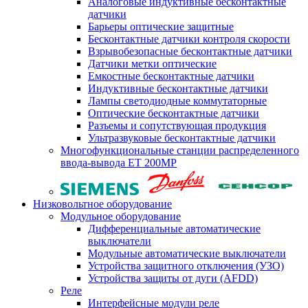
Аналоговые индуктивные бесконтактные
датчики
Барьеры оптические защитные
Бесконтактные датчики контроля скорости
Взрывобезопасные бесконтактные датчики
Датчики метки оптические
Емкостные бесконтактные датчики
Индуктивные бесконтактные датчики
Лампы светодиодные коммутаторные
Оптические бесконтактные датчики
Разъемы и сопутствующая продукция
Ультразвуковые бесконтактные датчики
Многофункциональные станции распределенного
ввода-вывода ET 200MP
Низковольтное оборудование
Модульное оборудование
Дифференциальные автоматические
выключатели
Модульные автоматические выключатели
Устройства защитного отключения (УЗО)
Устройства защиты от дуги (AFDD)
Реле
Интерфейсные модули реле