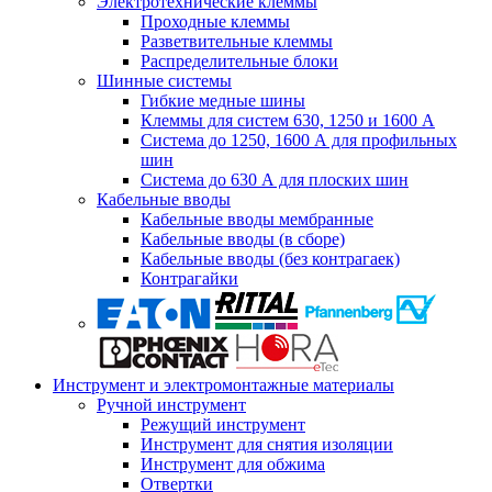
Электротехнические клеммы
Проходные клеммы
Разветвительные клеммы
Распределительные блоки
Шинные системы
Гибкие медные шины
Клеммы для систем 630, 1250 и 1600 А
Система до 1250, 1600 А для профильных
шин
Система до 630 А для плоских шин
Кабельные вводы
Кабельные вводы мембранные
Кабельные вводы (в сборе)
Кабельные вводы (без контрагаек)
Контрагайки
Инструмент и электромонтажные материалы
Ручной инструмент
Режущий инструмент
Инструмент для снятия изоляции
Инструмент для обжима
Отвертки