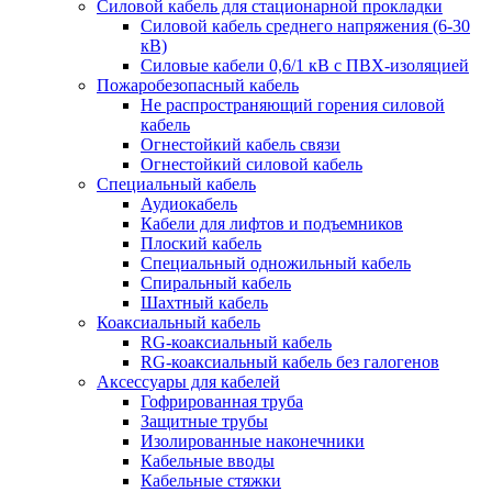
Силовой кабель для стационарной прокладки
Силовой кабель среднего напряжения (6-30
кВ)
Силовые кабели 0,6/1 кВ с ПВХ-изоляцией
Пожаробезопасный кабель
Не распространяющий горения силовой
кабель
Огнестойкий кабель связи
Огнестойкий силовой кабель
Специальный кабель
Аудиокабель
Кабели для лифтов и подъемников
Плоский кабель
Специальный одножильный кабель
Спиральный кабель
Шахтный кабель
Коаксиальный кабель
RG-коаксиальный кабель
RG-коаксиальный кабель без галогенов
Аксессуары для кабелей
Гофрированная труба
Защитные трубы
Изолированные наконечники
Кабельные вводы
Кабельные стяжки