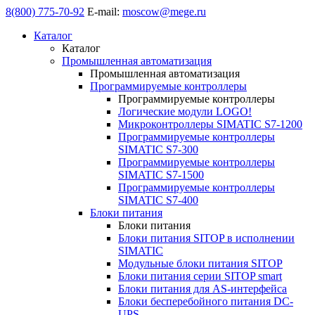
8(800) 775-70-92
E-mail:
moscow@mege.ru
Каталог
Каталог
Промышленная автоматизация
Промышленная автоматизация
Программируемые контроллеры
Программируемые контроллеры
Логические модули LOGO!
Микроконтроллеры SIMATIC S7-1200
Программируемые контроллеры
SIMATIC S7-300
Программируемые контроллеры
SIMATIC S7-1500
Программируемые контроллеры
SIMATIC S7-400
Блоки питания
Блоки питания
Блоки питания SITOP в исполнении
SIMATIC
Модульные блоки питания SITOP
Блоки питания серии SITOP smart
Блоки питания для AS-интерфейса
Блоки бесперебойного питания DC-
UPS