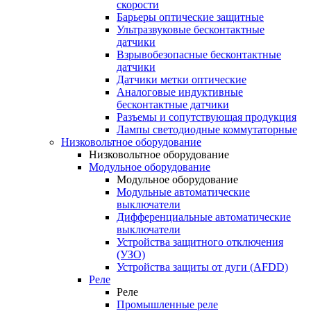
скорости
Барьеры оптические защитные
Ультразвуковые бесконтактные
датчики
Взрывобезопасные бесконтактные
датчики
Датчики метки оптические
Аналоговые индуктивные
бесконтактные датчики
Разъемы и сопутствующая продукция
Лампы светодиодные коммутаторные
Низковольтное оборудование
Низковольтное оборудование
Модульное оборудование
Модульное оборудование
Модульные автоматические
выключатели
Дифференциальные автоматические
выключатели
Устройства защитного отключения
(УЗО)
Устройства защиты от дуги (AFDD)
Реле
Реле
Промышленные реле