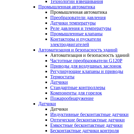
Технологии взвешивания
Промышленная автоматика
Промышленная автоматика
Преобразователи давления
Датчики температуры
Реле давления и температуры
Промышленные клапаны
Контакторы и пускатели
электродвигателей
Автоматизация и безопасность зданий
Автоматизация и безопасность зданий
Частотные преобразователи G120P
Приводы для воздушных заслонок
Регулирующие клапаны и приводы
Термостаты
Датчики
Стандартные контроллеры
Компоненты для горелок
Пожарообнаружение
Датчики
Датчики
Индуктивные бесконтактные датчики
Оптические бесконтактные датчики
Емкостные бесконтактные датчики
Бесконтактные датчики контроля