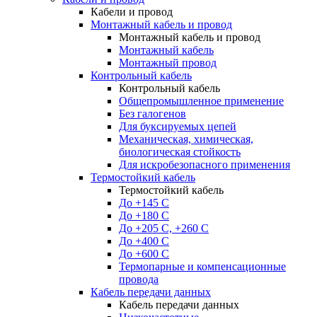
Кабели и провод
Монтажный кабель и провод
Монтажный кабель и провод
Монтажный кабель
Монтажный провод
Контрольный кабель
Контрольный кабель
Общепромышленное применение
Без галогенов
Для буксируемых цепей
Механическая, химическая,
биологическая стойкость
Для искробезопасного применения
Термостойкий кабель
Термостойкий кабель
До +145 С
До +180 C
До +205 С, +260 С
До +400 C
До +600 С
Термопарные и компенсационные
провода
Кабель передачи данных
Кабель передачи данных