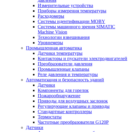
давления
Измерительные устройства
Приборы измерения температуры
Расходомеры
Системы идентификации MOBY
Системы машинного зрения SIMATIC
Machine Vision
Технологии взвешивания
Уровнемеры
Промышленная автоматика
Датчики температуры
Контакторы и пускатели электродвигателей
Преобразователи давления
Промышленные клапаны
Реле давления и температуры
Автоматизация и безопасность зданий
Датчики
Компоненты для горелок
Пожарообнаружение
Приводы для воздушных заслонок
Регулирующие клапаны и приводы
Стандартные контроллеры
Термостаты
Частотные преобразователи G120P
Датчики