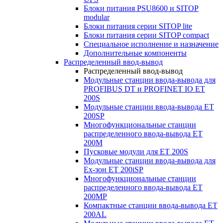
Блоки питания PSU8600 и SITOP
modular
Блоки питания серии SITOP lite
Блоки питания серии SITOP compact
Специальное исполнение и назначение
Дополнительные компоненты
Распределенный ввод-вывод
Распределенный ввод-вывод
Модульные станции ввода-вывода для
PROFIBUS DT и PROFINET IO ET
200S
Модульные станции ввода-вывода ET
200SP
Многофункциональные станции
распределенного ввода-вывода ET
200M
Пусковые модули для ET 200S
Модульные станции ввода-вывода для
Ex-зон ET 200iSP
Многофункциональные станции
распределенного ввода-вывода ET
200MP
Компактные станции ввода-вывода ET
200AL