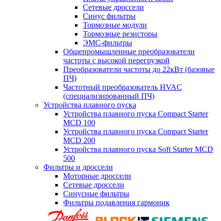
Сетевые дроссели
Синус фильтры
Тормозные модули
Тормозные резисторы
ЭМС-фильтры
Общепромышленные преобразователи
частоты с высокой перегрузкой
Преобразователи частоты до 22кВт (базовые
ПЧ)
Частотный преобразователь HVAC
(специализированный ПЧ)
Устройства плавного пуска
Устройства плавного пуска Compact Starter
MCD 100
Устройства плавного пуска Compact Starter
MCD 200
Устройства плавного пуска Soft Starter MCD
500
Фильтры и дроссели
Моторные дроссели
Сетевые дроссели
Синусные фильтры
Фильтры подавления гармоник