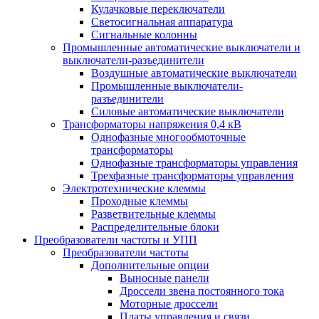
Кулачковые переключатели
Светосигнальная аппаратура
Сигнальные колонны
Промышленные автоматические выключатели и
выключатели-разъединители
Воздушные автоматические выключатели
Промышленные выключатели-
разъединители
Силовые автоматические выключатели
Трансформаторы напряжения 0,4 кВ
Однофазные многообмоточные
трансформаторы
Однофазные трансформаторы управления
Трехфазные трансформаторы управления
Электротехнические клеммы
Проходные клеммы
Разветвительные клеммы
Распределительные блоки
Преобразователи частоты и УПП
Преобразователи частоты
Дополнительные опции
Выносные панели
Дроссели звена постоянного тока
Моторные дроссели
Платы управления и связи