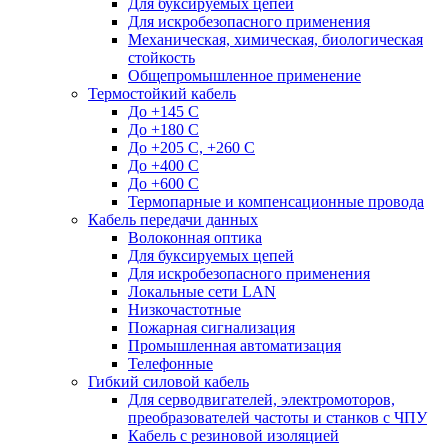
Для буксируемых цепей
Для искробезопасного применения
Механическая, химическая, биологическая
стойкость
Общепромышленное применение
Термостойкий кабель
До +145 С
До +180 C
До +205 С, +260 С
До +400 C
До +600 С
Термопарные и компенсационные провода
Кабель передачи данных
Волоконная оптика
Для буксируемых цепей
Для искробезопасного применения
Локальные сети LAN
Низкочастотные
Пожарная сигнализация
Промышленная автоматизация
Телефонные
Гибкий силовой кабель
Для серводвигателей, электромоторов,
преобразователей частоты и станков с ЧПУ
Кабель с резиновой изоляцией