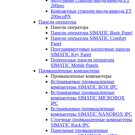
Модульные станции ввода-вывода ET
200pro
Компактные станции ввода-вывода ET
200ecoPN
Панели оператора
Панели оператора
Панели оператора SIMATIC Basic Panel
Панели оператора SIMATIC Comfort
Panel
Программируемые кнопочные панели
SIMATIC Key Panel
Переносные панели оператора
SIMATIC Mobile Panels
Промышленные компьютеры
Промышленные компьютеры
Встраиваемые промышленные
компьютеры SIMATIC BOX IPC
Встраиваемые промышленные
компьютеры SIMATIC MICROBOX
IPC
Встраиваемые промышленные
компьютеры SIMATIC NANOBOX IPC
Стоечные промышленные компьютеры
SIMATIC Rack IPC
Панельные промышленные