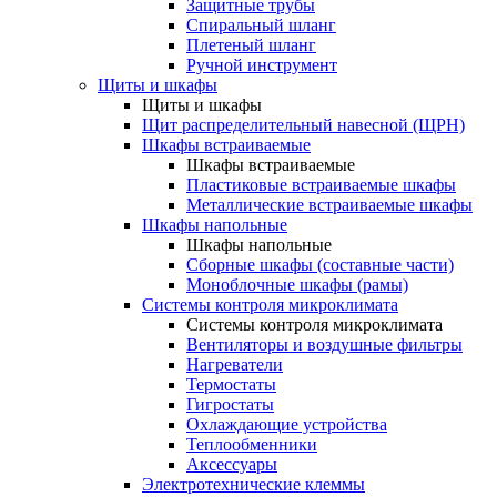
Защитные трубы
Спиральный шланг
Плетеный шланг
Ручной инструмент
Щиты и шкафы
Щиты и шкафы
Щит распределительный навесной (ЩРН)
Шкафы встраиваемые
Шкафы встраиваемые
Пластиковые встраиваемые шкафы
Металлические встраиваемые шкафы
Шкафы напольные
Шкафы напольные
Сборные шкафы (составные части)
Моноблочные шкафы (рамы)
Системы контроля микроклимата
Системы контроля микроклимата
Вентиляторы и воздушные фильтры
Нагреватели
Термостаты
Гигростаты
Охлаждающие устройства
Теплообменники
Аксессуары
Электротехнические клеммы