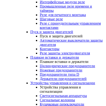
Интерфейсные модули реле
Промышленные реле времени и
таймеры
Реле для печатного монтажа
Шаговые реле
Реле с принудительным управлением
контактами
Пуск и защита двигателей
Пуск и защита двигателей
Автоматические выключатели защиты
двигателя
Контакторы
Реле защиты электродвигателя
Плавкие вставки и держатели
Плавкие вставки и держатели
Цилиндрические предохранители
Ножевые предохранители
Предохранители типа D
Держатели предохранителей
Устройства управления и сигнализации
Устройства управления и
сигнализации
Светосигнальная аппаратура
Сигнальные колонны
Кулачковые переключатели