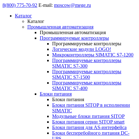
8(800) 775-70-92
E-mail:
moscow@mege.ru
Каталог
Каталог
Промышленная автоматизация
Промышленная автоматизация
Программируемые контроллеры
Программируемые контроллеры
Логические модули LOGO!
Микроконтроллеры SIMATIC S7-1200
Программируемые контроллеры
SIMATIC S7-300
Программируемые контроллеры
SIMATIC S7-1500
Программируемые контроллеры
SIMATIC S7-400
Блоки питания
Блоки питания
Блоки питания SITOP в исполнении
SIMATIC
Модульные блоки питания SITOP
Блоки питания серии SITOP smart
Блоки питания для AS-интерфейса
Блоки бесперебойного питания DC-
UPS