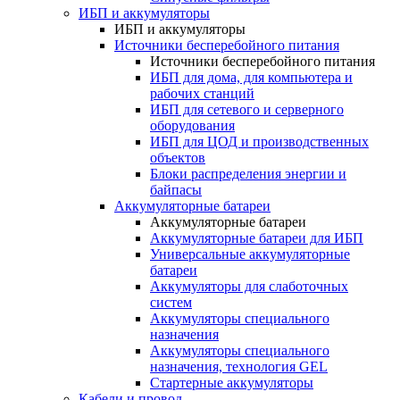
ИБП и аккумуляторы
ИБП и аккумуляторы
Источники бесперебойного питания
Источники бесперебойного питания
ИБП для дома, для компьютера и
рабочих станций
ИБП для сетевого и серверного
оборудования
ИБП для ЦОД и производственных
объектов
Блоки распределения энергии и
байпасы
Аккумуляторные батареи
Аккумуляторные батареи
Аккумуляторные батареи для ИБП
Универсальные аккумуляторные
батареи
Аккумуляторы для слаботочных
систем
Аккумуляторы специального
назначения
Аккумуляторы специального
назначения, технология GEL
Стартерные аккумуляторы
Кабели и провод