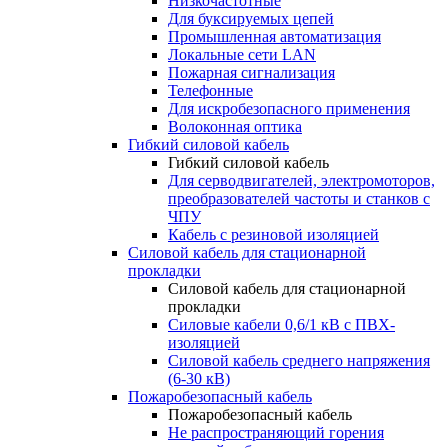
Низкочастотные
Для буксируемых цепей
Промышленная автоматизация
Локальные сети LAN
Пожарная сигнализация
Телефонные
Для искробезопасного применения
Волоконная оптика
Гибкий силовой кабель
Гибкий силовой кабель
Для серводвигателей, электромоторов,
преобразователей частоты и станков с
ЧПУ
Кабель с резиновой изоляцией
Силовой кабель для стационарной
прокладки
Силовой кабель для стационарной
прокладки
Силовые кабели 0,6/1 кВ с ПВХ-
изоляцией
Силовой кабель среднего напряжения
(6-30 кВ)
Пожаробезопасный кабель
Пожаробезопасный кабель
Не распространяющий горения