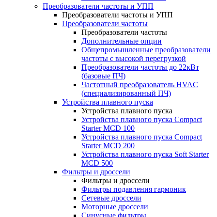
Преобразователи частоты и УПП
Преобразователи частоты и УПП
Преобразователи частоты
Преобразователи частоты
Дополнительные опции
Общепромышленные преобразователи
частоты с высокой перегрузкой
Преобразователи частоты до 22кВт
(базовые ПЧ)
Частотный преобразователь HVAC
(специализированный ПЧ)
Устройства плавного пуска
Устройства плавного пуска
Устройства плавного пуска Compact
Starter MCD 100
Устройства плавного пуска Compact
Starter MCD 200
Устройства плавного пуска Soft Starter
MCD 500
Фильтры и дроссели
Фильтры и дроссели
Фильтры подавления гармоник
Сетевые дроссели
Моторные дроссели
Синусные фильтры