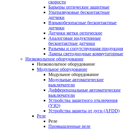
скорости
Барьеры оптические защитные
Ультразвуковые бесконтактные
датчики
Взрывобезопасные бесконтактные
датчики
Датчики метки оптические
Аналоговые индуктивные
бесконтактные датчики
Разъемы и сопутствующая продукция
Лампы светодиодные коммутаторные
Низковольтное оборудование
Низковольтное оборудование
Модульное оборудование
Модульное оборудование
Модульные автоматические
выключатели
Дифференциальные автоматические
выключатели
Устройства защитного отключения
(УЗО)
Устройства защиты от дуги (AFDD)
Реле
Реле
Промышленные реле