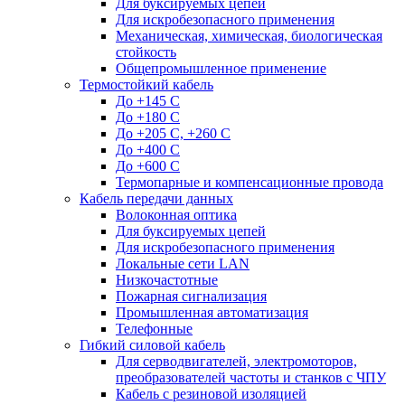
Для буксируемых цепей
Для искробезопасного применения
Механическая, химическая, биологическая
стойкость
Общепромышленное применение
Термостойкий кабель
До +145 С
До +180 C
До +205 С, +260 С
До +400 C
До +600 С
Термопарные и компенсационные провода
Кабель передачи данных
Волоконная оптика
Для буксируемых цепей
Для искробезопасного применения
Локальные сети LAN
Низкочастотные
Пожарная сигнализация
Промышленная автоматизация
Телефонные
Гибкий силовой кабель
Для серводвигателей, электромоторов,
преобразователей частоты и станков с ЧПУ
Кабель с резиновой изоляцией