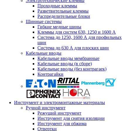
Электротехнические клеммы
Проходные клеммы
Разветвительные клеммы
Распределительные блоки
Шинные системы
Гибкие медные шины
Клеммы для систем 630, 1250 и 1600 А
Система до 1250, 1600 А для профильных
шин
Система до 630 А для плоских шин
Кабельные вводы
Кабельные вводы мембранные
Кабельные вводы (в сборе)
Кабельные вводы (без контрагаек)
Контрагайки
Инструмент и электромонтажные материалы
Ручной инструмент
Режущий инструмент
Инструмент для снятия изоляции
Инструмент для обжима
Отвертки