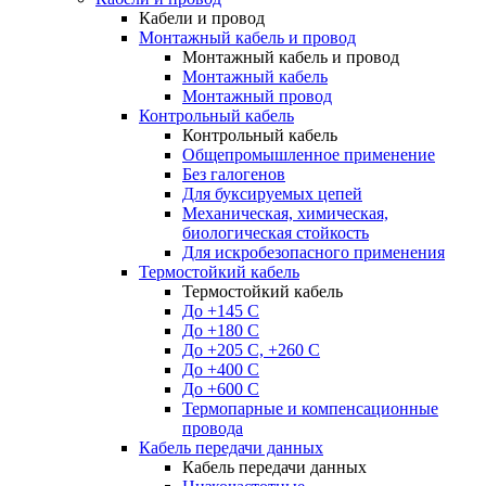
Кабели и провод
Монтажный кабель и провод
Монтажный кабель и провод
Монтажный кабель
Монтажный провод
Контрольный кабель
Контрольный кабель
Общепромышленное применение
Без галогенов
Для буксируемых цепей
Механическая, химическая,
биологическая стойкость
Для искробезопасного применения
Термостойкий кабель
Термостойкий кабель
До +145 С
До +180 C
До +205 С, +260 С
До +400 C
До +600 С
Термопарные и компенсационные
провода
Кабель передачи данных
Кабель передачи данных