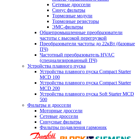
Сетевые дроссели
Синус фильтры
Тормозные модули
Тормозные резисторы
ЭМС-фильтры
Общепромышленные преобразователи
частоты с высокой перегрузкой
Преобразователи частоты до 22кВт (базовые
ПЧ)
Частотный преобразователь HVAC
(специализированный ПЧ)
Устройства плавного пуска
Устройства плавного пуска Compact Starter
MCD 100
Устройства плавного пуска Compact Starter
MCD 200
Устройства плавного пуска Soft Starter MCD
500
Фильтры и дроссели
Моторные дроссели
Сетевые дроссели
Синусные фильтры
Фильтры подавления гармоник