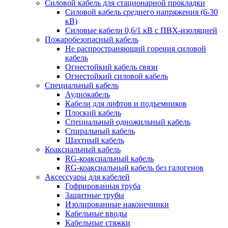
Силовой кабель для стационарной прокладки
Силовой кабель среднего напряжения (6-30
кВ)
Силовые кабели 0,6/1 кВ с ПВХ-изоляцией
Пожаробезопасный кабель
Не распространяющий горения силовой
кабель
Огнестойкий кабель связи
Огнестойкий силовой кабель
Специальный кабель
Аудиокабель
Кабели для лифтов и подъемников
Плоский кабель
Специальный одножильный кабель
Спиральный кабель
Шахтный кабель
Коаксиальный кабель
RG-коаксиальный кабель
RG-коаксиальный кабель без галогенов
Аксессуары для кабелей
Гофрированная труба
Защитные трубы
Изолированные наконечники
Кабельные вводы
Кабельные стяжки