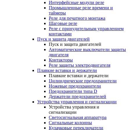
Интерфейсные модули реле
Промышленные реле времени и
таймеры
Реле для печатного монтажа
Шаговые реле
Реле с принудительным управлением
контактами
Пуск и защита двигателей
Пуск и защита двигателей
Автоматические выключатели защиты
двигателя
Контакторы
Реле защиты электродвигателя
Плавкие вставки и держатели
Плавкие вставки и держатели
Цилиндрические предохранители
Ножевые предохранители
Предохранители типа D
Держатели предохранителей
Устройства управления и сигнализации
Устройства управления и
сигнализации
Светосигнальная аппаратура
Сигнальные колонны
Кулачковые переключатели