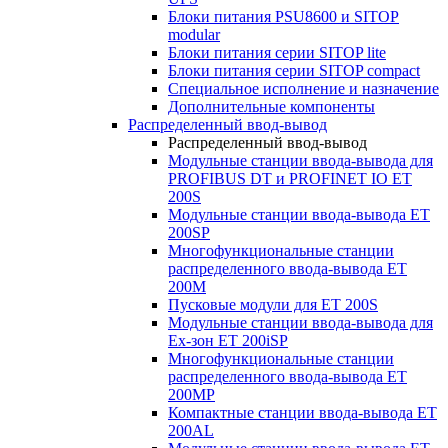
Блоки питания PSU8600 и SITOP
modular
Блоки питания серии SITOP lite
Блоки питания серии SITOP compact
Специальное исполнение и назначение
Дополнительные компоненты
Распределенный ввод-вывод
Распределенный ввод-вывод
Модульные станции ввода-вывода для
PROFIBUS DT и PROFINET IO ET
200S
Модульные станции ввода-вывода ET
200SP
Многофункциональные станции
распределенного ввода-вывода ET
200M
Пусковые модули для ET 200S
Модульные станции ввода-вывода для
Ex-зон ET 200iSP
Многофункциональные станции
распределенного ввода-вывода ET
200MP
Компактные станции ввода-вывода ET
200AL