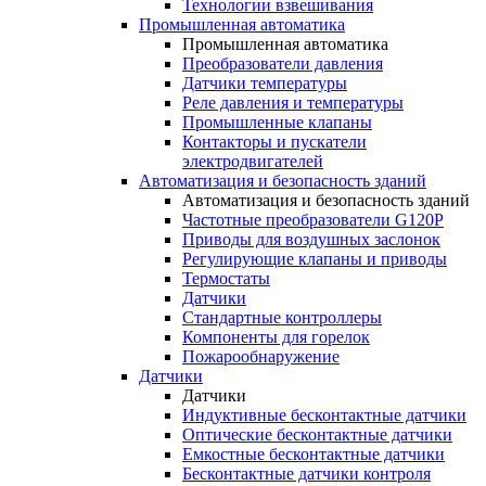
Технологии взвешивания
Промышленная автоматика
Промышленная автоматика
Преобразователи давления
Датчики температуры
Реле давления и температуры
Промышленные клапаны
Контакторы и пускатели
электродвигателей
Автоматизация и безопасность зданий
Автоматизация и безопасность зданий
Частотные преобразователи G120P
Приводы для воздушных заслонок
Регулирующие клапаны и приводы
Термостаты
Датчики
Стандартные контроллеры
Компоненты для горелок
Пожарообнаружение
Датчики
Датчики
Индуктивные бесконтактные датчики
Оптические бесконтактные датчики
Емкостные бесконтактные датчики
Бесконтактные датчики контроля