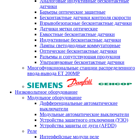
Аналоговые индуктивные бесконтактные
датчики
Барьеры оптические защитные
Бесконтактные датчики контроля скорости
Взрывобезопасные бесконтактные датчики
Датчики метки оптические
Емкостные бесконтактные датчики
Индуктивные бесконтактные датчики
Лампы светодиодные коммутаторные
Оптические бесконтактные датчики
Разъемы и сопутствующая продукция
Ультразвуковые бесконтактные датчики
Многофункциональные станции распределенного
ввода-вывода ET 200MP
Низковольтное оборудование
Модульное оборудование
Дифференциальные автоматические
выключатели
Модульные автоматические выключатели
Устройства защитного отключения (УЗО)
Устройства защиты от дуги (AFDD)
Реле
Интерфейсные модули реле