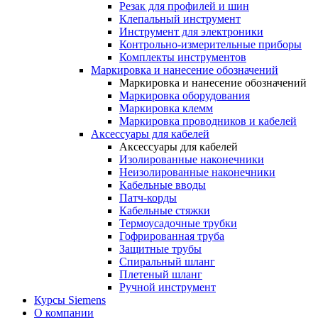
Резак для профилей и шин
Клепальный инструмент
Инструмент для электроники
Контрольно-измерительные приборы
Комплекты инструментов
Маркировка и нанесение обозначений
Маркировка и нанесение обозначений
Маркировка оборудования
Маркировка клемм
Маркировка проводников и кабелей
Аксессуары для кабелей
Аксессуары для кабелей
Изолированные наконечники
Неизолированные наконечники
Кабельные вводы
Патч-корды
Кабельные стяжки
Термоусадочные трубки
Гофрированная труба
Защитные трубы
Спиральный шланг
Плетеный шланг
Ручной инструмент
Курсы Siemens
О компании