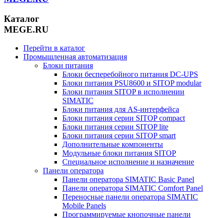
Каталог
MEGE.RU
Перейти в каталог
Промышленная автоматизация
Блоки питания
Блоки бесперебойного питания DC-UPS
Блоки питания PSU8600 и SITOP modular
Блоки питания SITOP в исполнении
SIMATIC
Блоки питания для AS-интерфейса
Блоки питания серии SITOP compact
Блоки питания серии SITOP lite
Блоки питания серии SITOP smart
Дополнительные компоненты
Модульные блоки питания SITOP
Специальное исполнение и назначение
Панели оператора
Панели оператора SIMATIC Basic Panel
Панели оператора SIMATIC Comfort Panel
Переносные панели оператора SIMATIC
Mobile Panels
Программируемые кнопочные панели