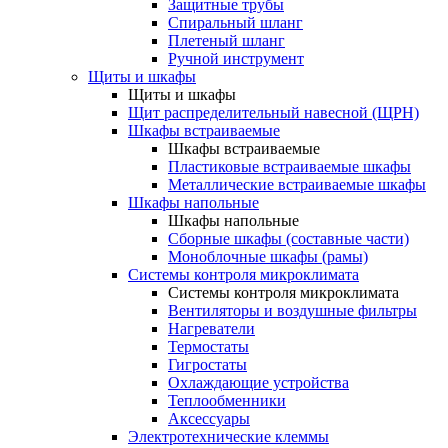
Защитные трубы
Спиральный шланг
Плетеный шланг
Ручной инструмент
Щиты и шкафы
Щиты и шкафы
Щит распределительный навесной (ЩРН)
Шкафы встраиваемые
Шкафы встраиваемые
Пластиковые встраиваемые шкафы
Металлические встраиваемые шкафы
Шкафы напольные
Шкафы напольные
Сборные шкафы (составные части)
Моноблочные шкафы (рамы)
Системы контроля микроклимата
Системы контроля микроклимата
Вентиляторы и воздушные фильтры
Нагреватели
Термостаты
Гигростаты
Охлаждающие устройства
Теплообменники
Аксессуары
Электротехнические клеммы