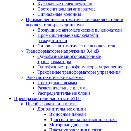
Кулачковые переключатели
Светосигнальная аппаратура
Сигнальные колонны
Промышленные автоматические выключатели и
выключатели-разъединители
Воздушные автоматические выключатели
Промышленные выключатели-
разъединители
Силовые автоматические выключатели
Трансформаторы напряжения 0,4 кВ
Однофазные многообмоточные
трансформаторы
Однофазные трансформаторы управления
Трехфазные трансформаторы управления
Электротехнические клеммы
Проходные клеммы
Разветвительные клеммы
Распределительные блоки
Преобразователи частоты и УПП
Преобразователи частоты
Дополнительные опции
Выносные панели
Дроссели звена постоянного тока
Моторные дроссели
Платы управления и связи