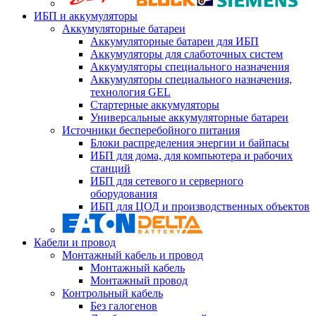
ИБП и аккумуляторы
Аккумуляторные батареи
Аккумуляторные батареи для ИБП
Аккумуляторы для слаботочных систем
Аккумуляторы специального назначения
Аккумуляторы специального назначения,
технология GEL
Стартерные аккумуляторы
Универсальные аккумуляторные батареи
Источники бесперебойного питания
Блоки распределения энергии и байпасы
ИБП для дома, для компьютера и рабочих
станций
ИБП для сетевого и серверного
оборудования
ИБП для ЦОД и производственных объектов
Кабели и провод
Монтажный кабель и провод
Монтажный кабель
Монтажный провод
Контрольный кабель
Без галогенов