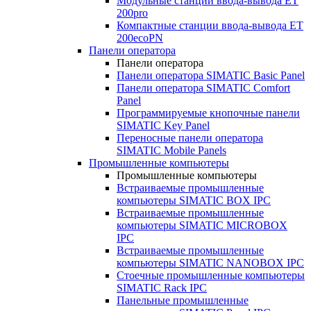
Модульные станции ввода-вывода ET
200pro
Компактные станции ввода-вывода ET
200ecoPN
Панели оператора
Панели оператора
Панели оператора SIMATIC Basic Panel
Панели оператора SIMATIC Comfort
Panel
Программируемые кнопочные панели
SIMATIC Key Panel
Переносные панели оператора
SIMATIC Mobile Panels
Промышленные компьютеры
Промышленные компьютеры
Встраиваемые промышленные
компьютеры SIMATIC BOX IPC
Встраиваемые промышленные
компьютеры SIMATIC MICROBOX
IPC
Встраиваемые промышленные
компьютеры SIMATIC NANOBOX IPC
Стоечные промышленные компьютеры
SIMATIC Rack IPC
Панельные промышленные