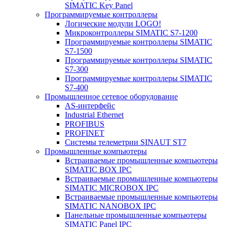
SIMATIC Key Panel
Программируемые контроллеры
Логические модули LOGO!
Микроконтроллеры SIMATIC S7-1200
Программируемые контроллеры SIMATIC
S7-1500
Программируемые контроллеры SIMATIC
S7-300
Программируемые контроллеры SIMATIC
S7-400
Промышленное сетевое оборудование
AS-интерфейс
Industrial Ethernet
PROFIBUS
PROFINET
Системы телеметрии SINAUT ST7
Промышленные компьютеры
Встраиваемые промышленные компьютеры
SIMATIC BOX IPC
Встраиваемые промышленные компьютеры
SIMATIC MICROBOX IPC
Встраиваемые промышленные компьютеры
SIMATIC NANOBOX IPC
Панельные промышленные компьютеры
SIMATIC Panel IPC