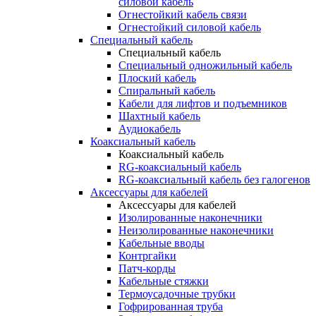
силовой кабель
Огнестойкий кабель связи
Огнестойкий силовой кабель
Специальный кабель
Специальный кабель
Специальный одножильный кабель
Плоский кабель
Спиральный кабель
Кабели для лифтов и подъемников
Шахтный кабель
Аудиокабель
Коаксиальный кабель
Коаксиальный кабель
RG-коаксиальный кабель
RG-коаксиальный кабель без галогенов
Аксессуары для кабелей
Аксессуары для кабелей
Изолированные наконечники
Неизолированные наконечники
Кабельные вводы
Контргайки
Патч-корды
Кабельные стяжки
Термоусадочные трубки
Гофрированная труба