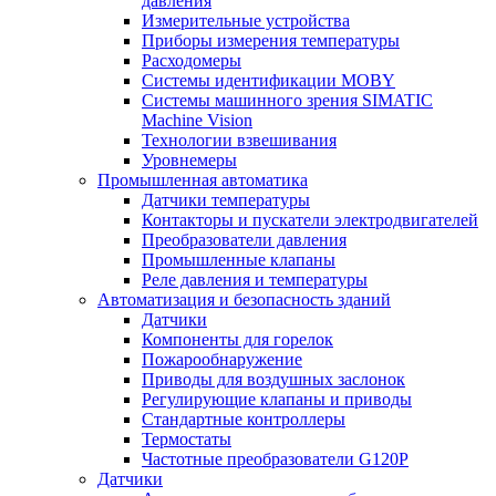
давления
Измерительные устройства
Приборы измерения температуры
Расходомеры
Системы идентификации MOBY
Системы машинного зрения SIMATIC
Machine Vision
Технологии взвешивания
Уровнемеры
Промышленная автоматика
Датчики температуры
Контакторы и пускатели электродвигателей
Преобразователи давления
Промышленные клапаны
Реле давления и температуры
Автоматизация и безопасность зданий
Датчики
Компоненты для горелок
Пожарообнаружение
Приводы для воздушных заслонок
Регулирующие клапаны и приводы
Стандартные контроллеры
Термостаты
Частотные преобразователи G120P
Датчики