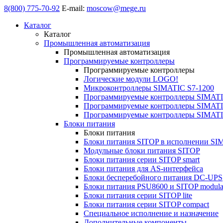
8(800) 775-70-92
E-mail:
moscow@mege.ru
Каталог
Каталог
Промышленная автоматизация
Промышленная автоматизация
Программируемые контроллеры
Программируемые контроллеры
Логические модули LOGO!
Микроконтроллеры SIMATIC S7-1200
Программируемые контроллеры SIMATI
Программируемые контроллеры SIMATI
Программируемые контроллеры SIMATI
Блоки питания
Блоки питания
Блоки питания SITOP в исполнении SI
Модульные блоки питания SITOP
Блоки питания серии SITOP smart
Блоки питания для AS-интерфейса
Блоки бесперебойного питания DC-UPS
Блоки питания PSU8600 и SITOP modula
Блоки питания серии SITOP lite
Блоки питания серии SITOP compact
Специальное исполнение и назначение
Дополнительные компоненты