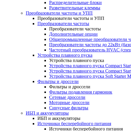
Распределительные блоки
Разветвительные клеммы
Преобразователи частоты и УПП
Преобразователи частоты и УПП
Преобразователи частоты
Преобразователи частоты
Дополнительные опции
Общепромышленные преобразователи ча
Преобразователи частоты до 22кВт (баз
Частотный преобразователь HVAC (спе
Устройства плавного пуска
Устройства плавного пуска
Устройства плавного пуска Compact Sta
Устройства плавного пуска Compact Sta
Устройства плавного пуска Soft Starter
Фильтры и дроссели
Фильтры и дроссели
Фильтры подавления гармоник
Сетевые дроссели
Моторные дроссели
Синусные фильтры
ИБП и аккумуляторы
ИБП и аккумуляторы
Источники бесперебойного питания
Источники бесперебойного питания