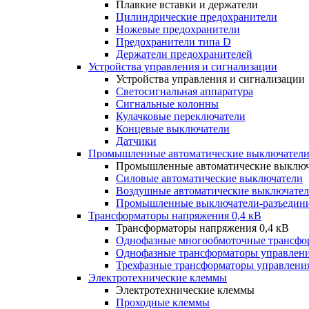
Плавкие вставки и держатели
Цилиндрические предохранители
Ножевые предохранители
Предохранители типа D
Держатели предохранителей
Устройства управления и сигнализации
Устройства управления и сигнализации
Светосигнальная аппаратура
Сигнальные колонны
Кулачковые переключатели
Концевые выключатели
Датчики
Промышленные автоматические выключатели
Промышленные автоматические выключ
Силовые автоматические выключатели
Воздушные автоматические выключате
Промышленные выключатели-разъедин
Трансформаторы напряжения 0,4 кВ
Трансформаторы напряжения 0,4 кВ
Однофазные многообмоточные трансфо
Однофазные трансформаторы управлен
Трехфазные трансформаторы управлени
Электротехнические клеммы
Электротехнические клеммы
Проходные клеммы