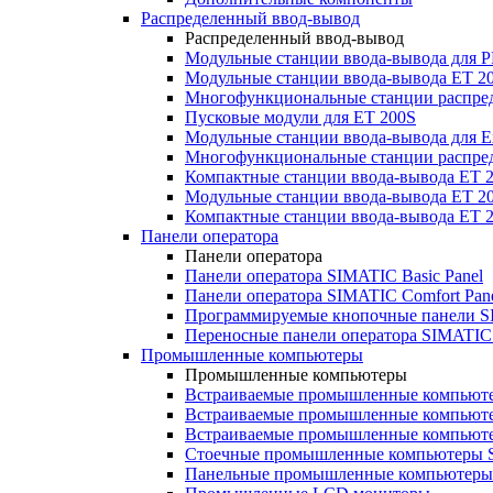
Распределенный ввод-вывод
Распределенный ввод-вывод
Модульные станции ввода-вывода для
Модульные станции ввода-вывода ET 2
Многофункциональные станции распред
Пусковые модули для ET 200S
Модульные станции ввода-вывода для E
Многофункциональные станции распред
Компактные станции ввода-вывода ET 
Модульные станции ввода-вывода ET 20
Компактные станции ввода-вывода ET 
Панели оператора
Панели оператора
Панели оператора SIMATIC Basic Panel
Панели оператора SIMATIC Comfort Pan
Программируемые кнопочные панели S
Переносные панели оператора SIMATIC 
Промышленные компьютеры
Промышленные компьютеры
Встраиваемые промышленные компьют
Встраиваемые промышленные компью
Встраиваемые промышленные компью
Стоечные промышленные компьютеры 
Панельные промышленные компьютеры 