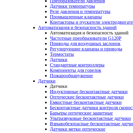
Преобразователи давления
Датчики температуры
Реле давления и температуры
Промышленные клапаны
Контакторы и пускатели электродвигат
Автоматизация и безопасность зданий
Автоматизация и безопасность зданий
Частотные преобразователи G120P
Приводы для воздушных заслонок
Регулирующие клапаны и приводы
Термостаты
Датчики
Стандартные контроллеры
Компоненты для горелок
Пожарообнаружение
Датчики
Датчики
Индуктивные бесконтактные датчики
Оптические бесконтактные датчики
Емкостные бесконтактные датчики
Бесконтактные датчики контроля скорос
Барьеры оптические защитные
Ультразвуковые бесконтактные датчики
Взрывобезопасные бесконтактные датч
Датчики метки оптические