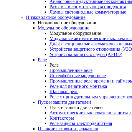
Аналоговые индуктивные бесконтактны
Разъемы и сопутствующая продукция
Лампы светодиодные коммутаторные
Низковольтное оборудование
Низковольтное оборудование
Модульное оборудование
Модульное оборудование
Модульные автоматические выключател
Дифференциальные автоматические вы
Устройства защитного отключения (УЗО
Устройства защиты от дуги (AFDD)
Реле
Реле
Промышленные реле
Интерфейсные модули реле
Промышленные реле времени и таймер
Реле для печатного монтажа
Шаговые реле
Реле с принудительным управлением ко
Пуск и защита двигателей
Пуск и защита двигателей
Автоматические выключатели защиты д
Контакторы
Реле защиты электродвигателя
Плавкие вставки и держатели