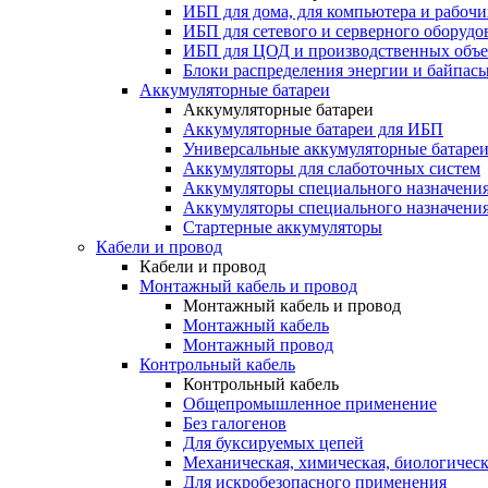
ИБП для дома, для компьютера и рабочи
ИБП для сетевого и серверного оборудо
ИБП для ЦОД и производственных объе
Блоки распределения энергии и байпас
Аккумуляторные батареи
Аккумуляторные батареи
Аккумуляторные батареи для ИБП
Универсальные аккумуляторные батаре
Аккумуляторы для слаботочных систем
Аккумуляторы специального назначени
Аккумуляторы специального назначения
Стартерные аккумуляторы
Кабели и провод
Кабели и провод
Монтажный кабель и провод
Монтажный кабель и провод
Монтажный кабель
Монтажный провод
Контрольный кабель
Контрольный кабель
Общепромышленное применение
Без галогенов
Для буксируемых цепей
Механическая, химическая, биологическ
Для искробезопасного применения