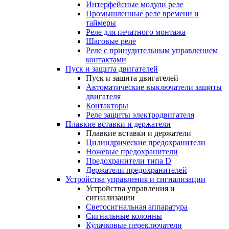
Интерфейсные модули реле
Промышленные реле времени и
таймеры
Реле для печатного монтажа
Шаговые реле
Реле с принудительным управлением
контактами
Пуск и защита двигателей
Пуск и защита двигателей
Автоматические выключатели защиты
двигателя
Контакторы
Реле защиты электродвигателя
Плавкие вставки и держатели
Плавкие вставки и держатели
Цилиндрические предохранители
Ножевые предохранители
Предохранители типа D
Держатели предохранителей
Устройства управления и сигнализации
Устройства управления и
сигнализации
Светосигнальная аппаратура
Сигнальные колонны
Кулачковые переключатели