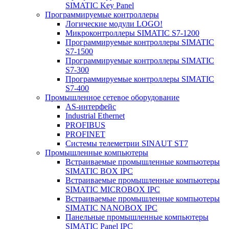
SIMATIC Key Panel
Программируемые контроллеры
Логические модули LOGO!
Микроконтроллеры SIMATIC S7-1200
Программируемые контроллеры SIMATIC
S7-1500
Программируемые контроллеры SIMATIC
S7-300
Программируемые контроллеры SIMATIC
S7-400
Промышленное сетевое оборудование
AS-интерфейс
Industrial Ethernet
PROFIBUS
PROFINET
Системы телеметрии SINAUT ST7
Промышленные компьютеры
Встраиваемые промышленные компьютеры
SIMATIC BOX IPC
Встраиваемые промышленные компьютеры
SIMATIC MICROBOX IPC
Встраиваемые промышленные компьютеры
SIMATIC NANOBOX IPC
Панельные промышленные компьютеры
SIMATIC Panel IPC