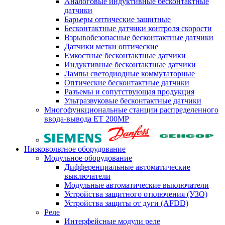
Аналоговые индуктивные бесконтактные
датчики
Барьеры оптические защитные
Бесконтактные датчики контроля скорости
Взрывобезопасные бесконтактные датчики
Датчики метки оптические
Емкостные бесконтактные датчики
Индуктивные бесконтактные датчики
Лампы светодиодные коммутаторные
Оптические бесконтактные датчики
Разъемы и сопутствующая продукция
Ультразвуковые бесконтактные датчики
Многофункциональные станции распределенного
ввода-вывода ET 200MP
Низковольтное оборудование
Модульное оборудование
Дифференциальные автоматические
выключатели
Модульные автоматические выключатели
Устройства защитного отключения (УЗО)
Устройства защиты от дуги (AFDD)
Реле
Интерфейсные модули реле