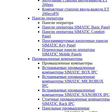
Модульные станции ввода-вывода ET
200pro
Компактные станции ввода-вывода ET
200ecoPN
Панели оператора
Панели оператора
Панели оператора SIMATIC Basic Panel
Панели оператора SIMATIC Comfort
Panel
Программируемые кнопочные панели
SIMATIC Key Panel
Переносные панели оператора
SIMATIC Mobile Panels
Промышленные компьютеры
Промышленные компьютеры
Встраиваемые промышленные
компьютеры SIMATIC BOX IPC
Встраиваемые промышленные
компьютеры SIMATIC MICROBOX
IPC
Встраиваемые промышленные
компьютеры SIMATIC NANOBOX IPC
Стоечные промышленные компьютеры
SIMATIC Rack IPC
Панельные промышленные