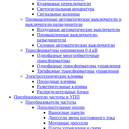
Кулачковые переключатели
Светосигнальная аппаратура
Сигнальные колонны
Промышленные автоматические выключатели и
выключатели-разъединители
Воздушные автоматические выключатели
Промышленные выключатели-
разъединители
Силовые автоматические выключатели
Трансформаторы напряжения 0,4 кВ
Однофазные многообмоточные
трансформаторы
Однофазные трансформаторы управления
Трехфазные трансформаторы управления
Электротехнические клеммы
Проходные клеммы
Разветвительные клеммы
Распределительные блоки
Преобразователи частоты и УПП
Преобразователи частоты
Дополнительные опции
Выносные панели
Дроссели звена постоянного тока
Моторные дроссели
Платы управления и связи