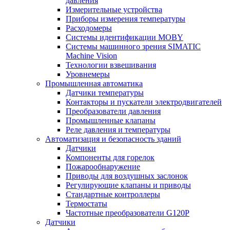
давления
Измерительные устройства
Приборы измерения температуры
Расходомеры
Системы идентификации MOBY
Системы машинного зрения SIMATIC
Machine Vision
Технологии взвешивания
Уровнемеры
Промышленная автоматика
Датчики температуры
Контакторы и пускатели электродвигателей
Преобразователи давления
Промышленные клапаны
Реле давления и температуры
Автоматизация и безопасность зданий
Датчики
Компоненты для горелок
Пожарообнаружение
Приводы для воздушных заслонок
Регулирующие клапаны и приводы
Стандартные контроллеры
Термостаты
Частотные преобразователи G120P
Датчики