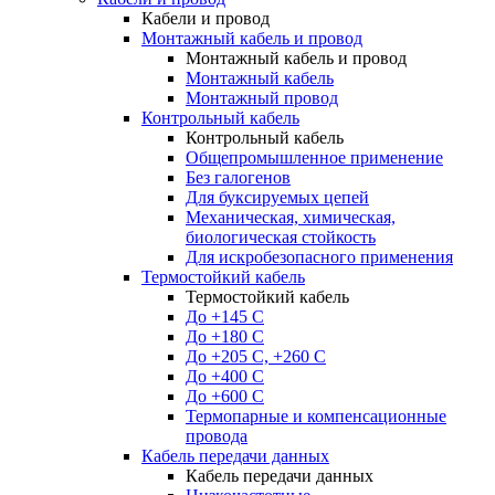
Кабели и провод
Монтажный кабель и провод
Монтажный кабель и провод
Монтажный кабель
Монтажный провод
Контрольный кабель
Контрольный кабель
Общепромышленное применение
Без галогенов
Для буксируемых цепей
Механическая, химическая,
биологическая стойкость
Для искробезопасного применения
Термостойкий кабель
Термостойкий кабель
До +145 С
До +180 C
До +205 С, +260 С
До +400 C
До +600 С
Термопарные и компенсационные
провода
Кабель передачи данных
Кабель передачи данных