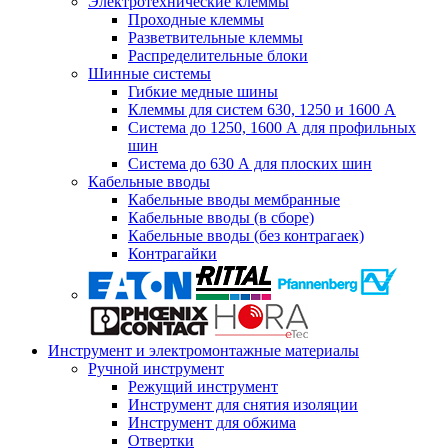
Электротехнические клеммы
Проходные клеммы
Разветвительные клеммы
Распределительные блоки
Шинные системы
Гибкие медные шины
Клеммы для систем 630, 1250 и 1600 А
Система до 1250, 1600 А для профильных
шин
Система до 630 А для плоских шин
Кабельные вводы
Кабельные вводы мембранные
Кабельные вводы (в сборе)
Кабельные вводы (без контрагаек)
Контрагайки
Инструмент и электромонтажные материалы
Ручной инструмент
Режущий инструмент
Инструмент для снятия изоляции
Инструмент для обжима
Отвертки