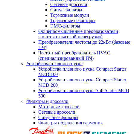
Сетевые дроссели
Синус фильтры
Тормозные модули
Тормозные резисторы
ЭМС-фильтры
Общепромышленные преобразователи
частоты с высокой перегрузкой
Преобразователи частоты до 22кВт (базовые
ПЧ)
Частотный преобразователь HVAC
(специализированный ПЧ)
Устройства плавного пуска
Устройства плавного пуска Compact Starter
MCD 100
Устройства плавного пуска Compact Starter
MCD 200
Устройства плавного пуска Soft Starter MCD
500
Фильтры и дроссели
Моторные дроссели
Сетевые дроссели
Синусные фильтры
Фильтры подавления гармоник