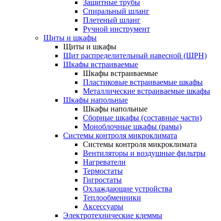
Защитные трубы
Спиральный шланг
Плетеный шланг
Ручной инструмент
Щиты и шкафы
Щиты и шкафы
Щит распределительный навесной (ЩРН)
Шкафы встраиваемые
Шкафы встраиваемые
Пластиковые встраиваемые шкафы
Металлические встраиваемые шкафы
Шкафы напольные
Шкафы напольные
Сборные шкафы (составные части)
Моноблочные шкафы (рамы)
Системы контроля микроклимата
Системы контроля микроклимата
Вентиляторы и воздушные фильтры
Нагреватели
Термостаты
Гигростаты
Охлаждающие устройства
Теплообменники
Аксессуары
Электротехнические клеммы