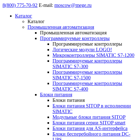
8(800) 775-70-92
E-mail:
moscow@mege.ru
Каталог
Каталог
Промышленная автоматизация
Промышленная автоматизация
Программируемые контроллеры
Программируемые контроллеры
Логические модули LOGO!
Микроконтроллеры SIMATIC S7-1200
Программируемые контроллеры
SIMATIC S7-300
Программируемые контроллеры
SIMATIC S7-1500
Программируемые контроллеры
SIMATIC S7-400
Блоки питания
Блоки питания
Блоки питания SITOP в исполнении
SIMATIC
Модульные блоки питания SITOP
Блоки питания серии SITOP smart
Блоки питания для AS-интерфейса
Блоки бесперебойного питания DC-
UPS