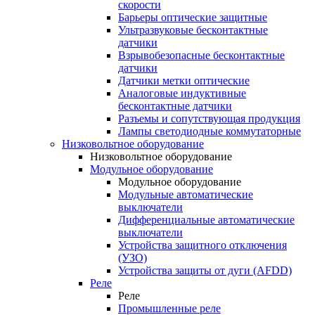
скорости
Барьеры оптические защитные
Ультразвуковые бесконтактные
датчики
Взрывобезопасные бесконтактные
датчики
Датчики метки оптические
Аналоговые индуктивные
бесконтактные датчики
Разъемы и сопутствующая продукция
Лампы светодиодные коммутаторные
Низковольтное оборудование
Низковольтное оборудование
Модульное оборудование
Модульное оборудование
Модульные автоматические
выключатели
Дифференциальные автоматические
выключатели
Устройства защитного отключения
(УЗО)
Устройства защиты от дуги (AFDD)
Реле
Реле
Промышленные реле