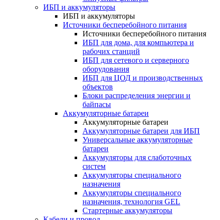
ИБП и аккумуляторы
ИБП и аккумуляторы
Источники бесперебойного питания
Источники бесперебойного питания
ИБП для дома, для компьютера и
рабочих станций
ИБП для сетевого и серверного
оборудования
ИБП для ЦОД и производственных
объектов
Блоки распределения энергии и
байпасы
Аккумуляторные батареи
Аккумуляторные батареи
Аккумуляторные батареи для ИБП
Универсальные аккумуляторные
батареи
Аккумуляторы для слаботочных
систем
Аккумуляторы специального
назначения
Аккумуляторы специального
назначения, технология GEL
Стартерные аккумуляторы
Кабели и провод