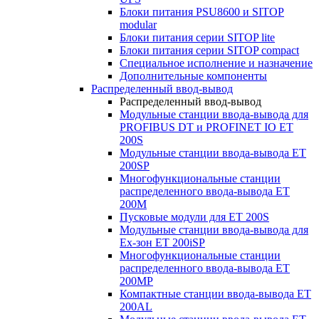
Блоки питания PSU8600 и SITOP
modular
Блоки питания серии SITOP lite
Блоки питания серии SITOP compact
Специальное исполнение и назначение
Дополнительные компоненты
Распределенный ввод-вывод
Распределенный ввод-вывод
Модульные станции ввода-вывода для
PROFIBUS DT и PROFINET IO ET
200S
Модульные станции ввода-вывода ET
200SP
Многофункциональные станции
распределенного ввода-вывода ET
200M
Пусковые модули для ET 200S
Модульные станции ввода-вывода для
Ex-зон ET 200iSP
Многофункциональные станции
распределенного ввода-вывода ET
200MP
Компактные станции ввода-вывода ET
200AL