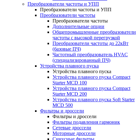
Преобразователи частоты и УПП
Преобразователи частоты и УПП
Преобразователи частоты
Преобразователи частоты
Дополнительные опции
Общепромышленные преобразователи
частоты с высокой перегрузкой
Преобразователи частоты до 22кВт
(базовые ПЧ)
Частотный преобразователь HVAC
(специализированный ПЧ)
Устройства плавного пуска
Устройства плавного пуска
Устройства плавного пуска Compact
Starter MCD 100
Устройства плавного пуска Compact
Starter MCD 200
Устройства плавного пуска Soft Starter
MCD 500
Фильтры и дроссели
Фильтры и дроссели
Фильтры подавления гармоник
Сетевые дроссели
Моторные дроссели
Синусные фильтры