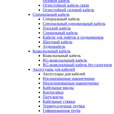
силовой кабель
Огнестойкий кабель связи
Огнестойкий силовой кабель
Специальный кабель
Специальный кабель
Специальный одножильный кабель
Плоский кабель
Спиральный кабель
Кабели для лифтов и подъемников
Шахтный кабель
Аудиокабель
Коаксиальный кабель
Коаксиальный кабель
RG-коаксиальный кабель
RG-коаксиальный кабель без галогенов
Аксессуары для кабелей
Аксессуары для кабелей
Изолированные наконечники
Неизолированные наконечники
Кабельные вводы
Контргайки
Патч-корды
Кабельные стяжки
Термоусадочные трубки
Гофрированная труба