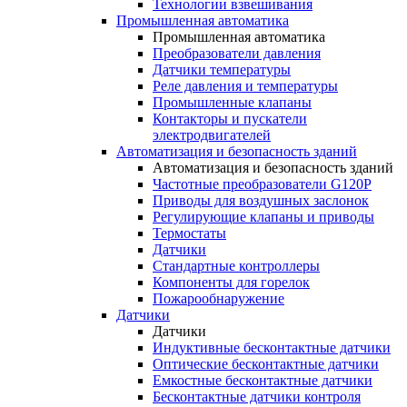
Технологии взвешивания
Промышленная автоматика
Промышленная автоматика
Преобразователи давления
Датчики температуры
Реле давления и температуры
Промышленные клапаны
Контакторы и пускатели
электродвигателей
Автоматизация и безопасность зданий
Автоматизация и безопасность зданий
Частотные преобразователи G120P
Приводы для воздушных заслонок
Регулирующие клапаны и приводы
Термостаты
Датчики
Стандартные контроллеры
Компоненты для горелок
Пожарообнаружение
Датчики
Датчики
Индуктивные бесконтактные датчики
Оптические бесконтактные датчики
Емкостные бесконтактные датчики
Бесконтактные датчики контроля