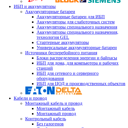
ИБП и аккумуляторы
Аккумуляторные батареи
Аккумуляторные батареи для ИБП
Аккумуляторы для слаботочных систем
Аккумуляторы специального назначения
Аккумуляторы специального назначения,
технология GEL
Стартерные аккумуляторы
Универсальные аккумуляторные батареи
Источники бесперебойного питания
Блоки распределения энергии и байпасы
ИБП для дома, для компьютера и рабочих
станций
ИБП для сетевого и серверного
оборудования
ИБП для ЦОД и производственных объектов
Кабели и провод
Монтажный кабель и провод
Монтажный кабель
Монтажный провод
Контрольный кабель
Без галогенов