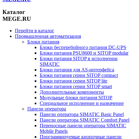
Каталог
MEGE.RU
Перейти в каталог
Промышленная автоматизация
Блоки питания
Блоки бесперебойного питания DC-UPS
Блоки питания PSU8600 и SITOP modular
Блоки питания SITOP в исполнении
SIMATIC
Блоки питания для AS-интерфейса
Блоки питания серии SITOP compact
Блоки питания серии SITOP lite
Блоки питания серии SITOP smart
Дополнительные компоненты
Модульные блоки питания SITOP
Специальное исполнение и назначение
Панели оператора
Панели оператора SIMATIC Basic Panel
Панели оператора SIMATIC Comfort Panel
Переносные панели оператора SIMATIC
Mobile Panels
Программируемые кнопочные панели