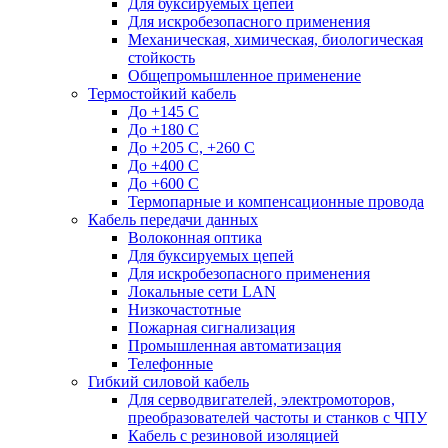
Для буксируемых цепей
Для искробезопасного применения
Механическая, химическая, биологическая
стойкость
Общепромышленное применение
Термостойкий кабель
До +145 С
До +180 C
До +205 С, +260 С
До +400 C
До +600 С
Термопарные и компенсационные провода
Кабель передачи данных
Волоконная оптика
Для буксируемых цепей
Для искробезопасного применения
Локальные сети LAN
Низкочастотные
Пожарная сигнализация
Промышленная автоматизация
Телефонные
Гибкий силовой кабель
Для серводвигателей, электромоторов,
преобразователей частоты и станков с ЧПУ
Кабель с резиновой изоляцией