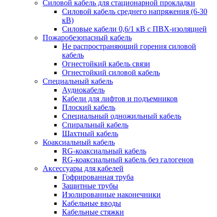
Силовой кабель для стационарной прокладки
Силовой кабель среднего напряжения (6-30
кВ)
Силовые кабели 0,6/1 кВ с ПВХ-изоляцией
Пожаробезопасный кабель
Не распространяющий горения силовой
кабель
Огнестойкий кабель связи
Огнестойкий силовой кабель
Специальный кабель
Аудиокабель
Кабели для лифтов и подъемников
Плоский кабель
Специальный одножильный кабель
Спиральный кабель
Шахтный кабель
Коаксиальный кабель
RG-коаксиальный кабель
RG-коаксиальный кабель без галогенов
Аксессуары для кабелей
Гофрированная труба
Защитные трубы
Изолированные наконечники
Кабельные вводы
Кабельные стяжки