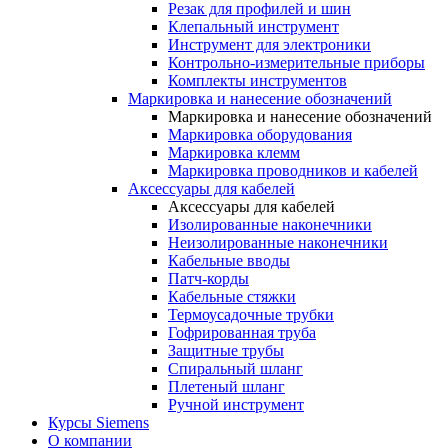
Резак для профилей и шин
Клепальный инструмент
Инструмент для электроники
Контрольно-измерительные приборы
Комплекты инструментов
Маркировка и нанесение обозначений
Маркировка и нанесение обозначений
Маркировка оборудования
Маркировка клемм
Маркировка проводников и кабелей
Аксессуары для кабелей
Аксессуары для кабелей
Изолированные наконечники
Неизолированные наконечники
Кабельные вводы
Патч-корды
Кабельные стяжки
Термоусадочные трубки
Гофрированная труба
Защитные трубы
Спиральный шланг
Плетеный шланг
Ручной инструмент
Курсы Siemens
О компании