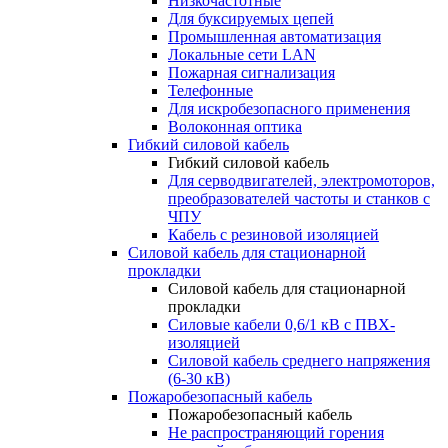
Низкочастотные
Для буксируемых цепей
Промышленная автоматизация
Локальные сети LAN
Пожарная сигнализация
Телефонные
Для искробезопасного применения
Волоконная оптика
Гибкий силовой кабель
Гибкий силовой кабель
Для серводвигателей, электромоторов,
преобразователей частоты и станков с
ЧПУ
Кабель с резиновой изоляцией
Силовой кабель для стационарной
прокладки
Силовой кабель для стационарной
прокладки
Силовые кабели 0,6/1 кВ с ПВХ-
изоляцией
Силовой кабель среднего напряжения
(6-30 кВ)
Пожаробезопасный кабель
Пожаробезопасный кабель
Не распространяющий горения