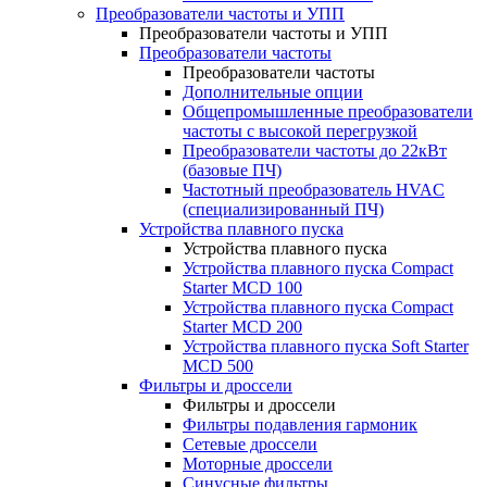
Преобразователи частоты и УПП
Преобразователи частоты и УПП
Преобразователи частоты
Преобразователи частоты
Дополнительные опции
Общепромышленные преобразователи
частоты с высокой перегрузкой
Преобразователи частоты до 22кВт
(базовые ПЧ)
Частотный преобразователь HVAC
(специализированный ПЧ)
Устройства плавного пуска
Устройства плавного пуска
Устройства плавного пуска Compact
Starter MCD 100
Устройства плавного пуска Compact
Starter MCD 200
Устройства плавного пуска Soft Starter
MCD 500
Фильтры и дроссели
Фильтры и дроссели
Фильтры подавления гармоник
Сетевые дроссели
Моторные дроссели
Синусные фильтры