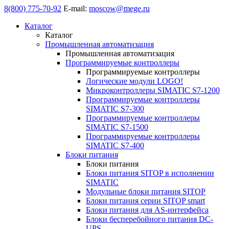
8(800) 775-70-92
E-mail:
moscow@mege.ru
Каталог
Каталог
Промышленная автоматизация
Промышленная автоматизация
Программируемые контроллеры
Программируемые контроллеры
Логические модули LOGO!
Микроконтроллеры SIMATIC S7-1200
Программируемые контроллеры
SIMATIC S7-300
Программируемые контроллеры
SIMATIC S7-1500
Программируемые контроллеры
SIMATIC S7-400
Блоки питания
Блоки питания
Блоки питания SITOP в исполнении
SIMATIC
Модульные блоки питания SITOP
Блоки питания серии SITOP smart
Блоки питания для AS-интерфейса
Блоки бесперебойного питания DC-
UPS