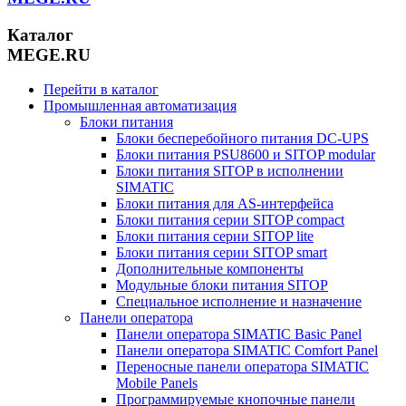
Каталог
MEGE.RU
Перейти в каталог
Промышленная автоматизация
Блоки питания
Блоки бесперебойного питания DC-UPS
Блоки питания PSU8600 и SITOP modular
Блоки питания SITOP в исполнении
SIMATIC
Блоки питания для AS-интерфейса
Блоки питания серии SITOP compact
Блоки питания серии SITOP lite
Блоки питания серии SITOP smart
Дополнительные компоненты
Модульные блоки питания SITOP
Специальное исполнение и назначение
Панели оператора
Панели оператора SIMATIC Basic Panel
Панели оператора SIMATIC Comfort Panel
Переносные панели оператора SIMATIC
Mobile Panels
Программируемые кнопочные панели