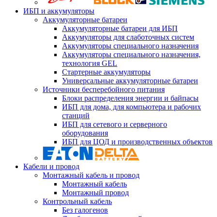
ИБП и аккумуляторы
Аккумуляторные батареи
Аккумуляторные батареи для ИБП
Аккумуляторы для слаботочных систем
Аккумуляторы специального назначения
Аккумуляторы специального назначения,
технология GEL
Стартерные аккумуляторы
Универсальные аккумуляторные батареи
Источники бесперебойного питания
Блоки распределения энергии и байпасы
ИБП для дома, для компьютера и рабочих
станций
ИБП для сетевого и серверного
оборудования
ИБП для ЦОД и производственных объектов
Кабели и провод
Монтажный кабель и провод
Монтажный кабель
Монтажный провод
Контрольный кабель
Без галогенов