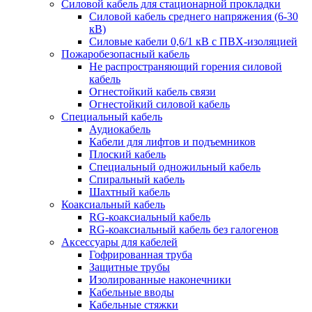
Силовой кабель для стационарной прокладки
Силовой кабель среднего напряжения (6-30
кВ)
Силовые кабели 0,6/1 кВ с ПВХ-изоляцией
Пожаробезопасный кабель
Не распространяющий горения силовой
кабель
Огнестойкий кабель связи
Огнестойкий силовой кабель
Специальный кабель
Аудиокабель
Кабели для лифтов и подъемников
Плоский кабель
Специальный одножильный кабель
Спиральный кабель
Шахтный кабель
Коаксиальный кабель
RG-коаксиальный кабель
RG-коаксиальный кабель без галогенов
Аксессуары для кабелей
Гофрированная труба
Защитные трубы
Изолированные наконечники
Кабельные вводы
Кабельные стяжки