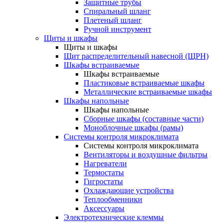
Защитные трубы
Спиральный шланг
Плетеный шланг
Ручной инструмент
Щиты и шкафы
Щиты и шкафы
Щит распределительный навесной (ЩРН)
Шкафы встраиваемые
Шкафы встраиваемые
Пластиковые встраиваемые шкафы
Металлические встраиваемые шкафы
Шкафы напольные
Шкафы напольные
Сборные шкафы (составные части)
Моноблочные шкафы (рамы)
Системы контроля микроклимата
Системы контроля микроклимата
Вентиляторы и воздушные фильтры
Нагреватели
Термостаты
Гигростаты
Охлаждающие устройства
Теплообменники
Аксессуары
Электротехнические клеммы