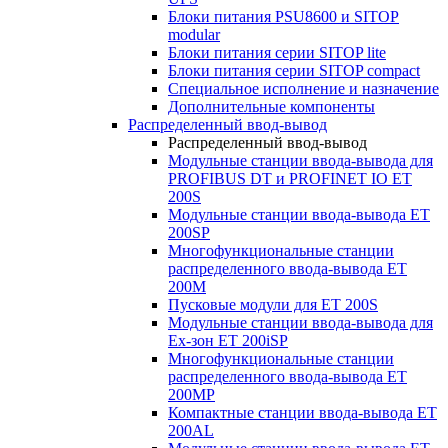
Блоки питания PSU8600 и SITOP
modular
Блоки питания серии SITOP lite
Блоки питания серии SITOP compact
Специальное исполнение и назначение
Дополнительные компоненты
Распределенный ввод-вывод
Распределенный ввод-вывод
Модульные станции ввода-вывода для
PROFIBUS DT и PROFINET IO ET
200S
Модульные станции ввода-вывода ET
200SP
Многофункциональные станции
распределенного ввода-вывода ET
200M
Пусковые модули для ET 200S
Модульные станции ввода-вывода для
Ex-зон ET 200iSP
Многофункциональные станции
распределенного ввода-вывода ET
200MP
Компактные станции ввода-вывода ET
200AL