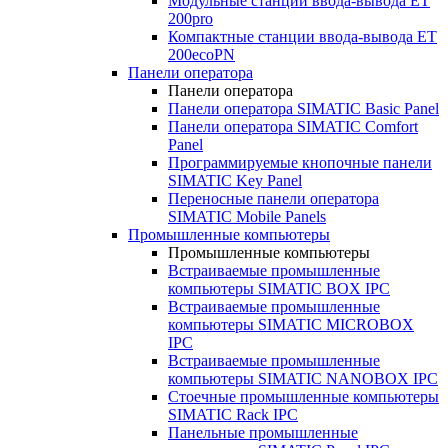
Модульные станции ввода-вывода ET
200pro
Компактные станции ввода-вывода ET
200ecoPN
Панели оператора
Панели оператора
Панели оператора SIMATIC Basic Panel
Панели оператора SIMATIC Comfort
Panel
Программируемые кнопочные панели
SIMATIC Key Panel
Переносные панели оператора
SIMATIC Mobile Panels
Промышленные компьютеры
Промышленные компьютеры
Встраиваемые промышленные
компьютеры SIMATIC BOX IPC
Встраиваемые промышленные
компьютеры SIMATIC MICROBOX
IPC
Встраиваемые промышленные
компьютеры SIMATIC NANOBOX IPC
Стоечные промышленные компьютеры
SIMATIC Rack IPC
Панельные промышленные