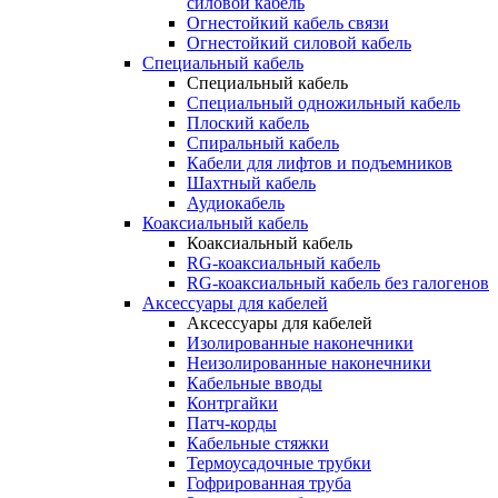
силовой кабель
Огнестойкий кабель связи
Огнестойкий силовой кабель
Специальный кабель
Специальный кабель
Специальный одножильный кабель
Плоский кабель
Спиральный кабель
Кабели для лифтов и подъемников
Шахтный кабель
Аудиокабель
Коаксиальный кабель
Коаксиальный кабель
RG-коаксиальный кабель
RG-коаксиальный кабель без галогенов
Аксессуары для кабелей
Аксессуары для кабелей
Изолированные наконечники
Неизолированные наконечники
Кабельные вводы
Контргайки
Патч-корды
Кабельные стяжки
Термоусадочные трубки
Гофрированная труба