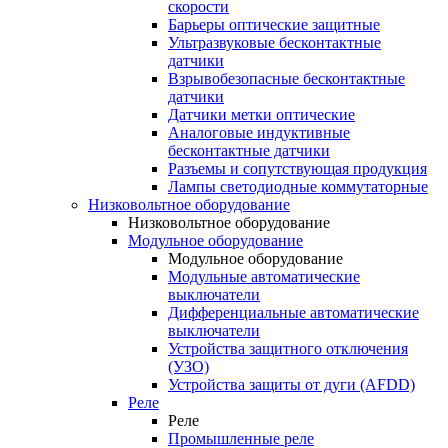
скорости
Барьеры оптические защитные
Ультразвуковые бесконтактные
датчики
Взрывобезопасные бесконтактные
датчики
Датчики метки оптические
Аналоговые индуктивные
бесконтактные датчики
Разъемы и сопутствующая продукция
Лампы светодиодные коммутаторные
Низковольтное оборудование
Низковольтное оборудование
Модульное оборудование
Модульное оборудование
Модульные автоматические
выключатели
Дифференциальные автоматические
выключатели
Устройства защитного отключения
(УЗО)
Устройства защиты от дуги (AFDD)
Реле
Реле
Промышленные реле