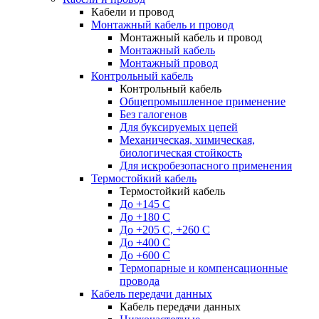
Кабели и провод
Монтажный кабель и провод
Монтажный кабель и провод
Монтажный кабель
Монтажный провод
Контрольный кабель
Контрольный кабель
Общепромышленное применение
Без галогенов
Для буксируемых цепей
Механическая, химическая,
биологическая стойкость
Для искробезопасного применения
Термостойкий кабель
Термостойкий кабель
До +145 С
До +180 C
До +205 С, +260 С
До +400 C
До +600 С
Термопарные и компенсационные
провода
Кабель передачи данных
Кабель передачи данных