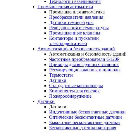
Технологии взвешивания
Промышленная автоматика
Промышленная автоматика
Преобразователи давления
Датчики температуры
Реле давления и температуры
Промышленные клапаны
Контакторы и пускатели
электродвигателей
Автоматизация и безопасность зданий
Автоматизация и безопасность зданий
Частотные преобразователи G120P
Приводы для воздушных заслонок
Регулирующие клапаны и приводы
Термостаты
Датчики
Стандартные контроллеры
Компоненты для горелок
Пожарообнаружение
Датчики
Датчики
Индуктивные бесконтактные датчики
Оптические бесконтактные датчики
Емкостные бесконтактные датчики
Бесконтактные датчики контроля