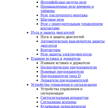
Интерфейсные модули реле
Промышленные реле времени и
таймеры
Реле для печатного монтажа
Шаговые реле
Реле с принудительным управлением
контактами
Пуск и защита двигателей
Пуск и защита двигателей
Автоматические выключатели защиты
двигателя
Контакторы
Реле защиты электродвигателя
Плавкие вставки и держатели
Плавкие вставки и держатели
Цилиндрические предохранители
Ножевые предохранители
Предохранители типа D
Держатели предохранителей
Устройства управления и сигнализации
Устройства управления и
сигнализации
Светосигнальная аппаратура
Сигнальные колонны
Кулачковые переключатели