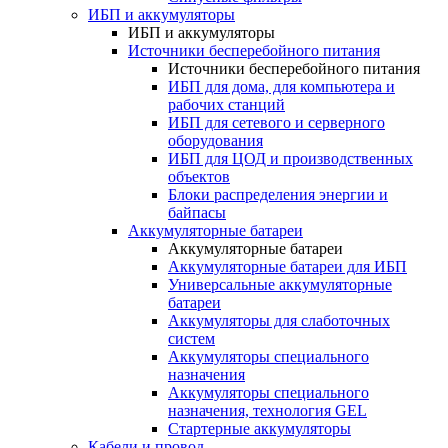
ИБП и аккумуляторы
ИБП и аккумуляторы
Источники бесперебойного питания
Источники бесперебойного питания
ИБП для дома, для компьютера и
рабочих станций
ИБП для сетевого и серверного
оборудования
ИБП для ЦОД и производственных
объектов
Блоки распределения энергии и
байпасы
Аккумуляторные батареи
Аккумуляторные батареи
Аккумуляторные батареи для ИБП
Универсальные аккумуляторные
батареи
Аккумуляторы для слаботочных
систем
Аккумуляторы специального
назначения
Аккумуляторы специального
назначения, технология GEL
Стартерные аккумуляторы
Кабели и провод