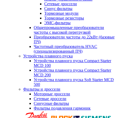
Сетевые дроссели
Синус фильтры
Тормозные модули
Тормозные резисторы
ЭМС-фильтры
Общепромышленные преобразователи
частоты с высокой перегрузкой
Преобразователи частоты до 22кВт (базовые
ПЧ)
Частотный преобразователь HVAC
(специализированный ПЧ)
Устройства плавного пуска
Устройства плавного пуска Compact Starter
MCD 100
Устройства плавного пуска Compact Starter
MCD 200
Устройства плавного пуска Soft Starter MCD
500
Фильтры и дроссели
Моторные дроссели
Сетевые дроссели
Синусные фильтры
Фильтры подавления гармоник