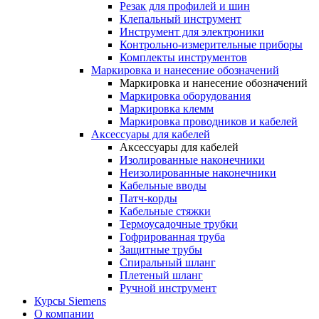
Резак для профилей и шин
Клепальный инструмент
Инструмент для электроники
Контрольно-измерительные приборы
Комплекты инструментов
Маркировка и нанесение обозначений
Маркировка и нанесение обозначений
Маркировка оборудования
Маркировка клемм
Маркировка проводников и кабелей
Аксессуары для кабелей
Аксессуары для кабелей
Изолированные наконечники
Неизолированные наконечники
Кабельные вводы
Патч-корды
Кабельные стяжки
Термоусадочные трубки
Гофрированная труба
Защитные трубы
Спиральный шланг
Плетеный шланг
Ручной инструмент
Курсы Siemens
О компании