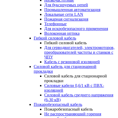
Низкочастотные
Для буксируемых цепей
Промышленная автоматизация
Локальные сети LAN
Пожарная сигнализация
Телефонные
Для искробезопасного применения
Волоконная оптика
Гибкий силовой кабель
Гибкий силовой кабель
Для серводвигателей, электромоторов,
преобразователей частоты и станков с
ЧПУ
Кабель с резиновой изоляцией
Силовой кабель для стационарной
прокладки
Силовой кабель для стационарной
прокладки
Силовые кабели 0,6/1 кВ с ПВХ-
изоляцией
Силовой кабель среднего напряжения
(6-30 кВ)
Пожаробезопасный кабель
Пожаробезопасный кабель
Не распространяющий горения