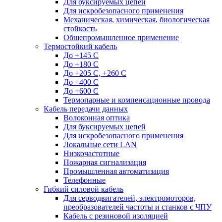
Для буксируемых цепей
Для искробезопасного применения
Механическая, химическая, биологическая
стойкость
Общепромышленное применение
Термостойкий кабель
До +145 С
До +180 C
До +205 С, +260 С
До +400 C
До +600 С
Термопарные и компенсационные провода
Кабель передачи данных
Волоконная оптика
Для буксируемых цепей
Для искробезопасного применения
Локальные сети LAN
Низкочастотные
Пожарная сигнализация
Промышленная автоматизация
Телефонные
Гибкий силовой кабель
Для серводвигателей, электромоторов,
преобразователей частоты и станков с ЧПУ
Кабель с резиновой изоляцией