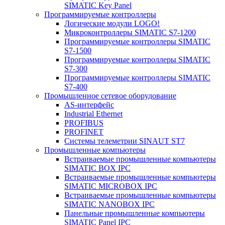
SIMATIC Key Panel
Программируемые контроллеры
Логические модули LOGO!
Микроконтроллеры SIMATIC S7-1200
Программируемые контроллеры SIMATIC
S7-1500
Программируемые контроллеры SIMATIC
S7-300
Программируемые контроллеры SIMATIC
S7-400
Промышленное сетевое оборудование
AS-интерфейс
Industrial Ethernet
PROFIBUS
PROFINET
Системы телеметрии SINAUT ST7
Промышленные компьютеры
Встраиваемые промышленные компьютеры
SIMATIC BOX IPC
Встраиваемые промышленные компьютеры
SIMATIC MICROBOX IPC
Встраиваемые промышленные компьютеры
SIMATIC NANOBOX IPC
Панельные промышленные компьютеры
SIMATIC Panel IPC