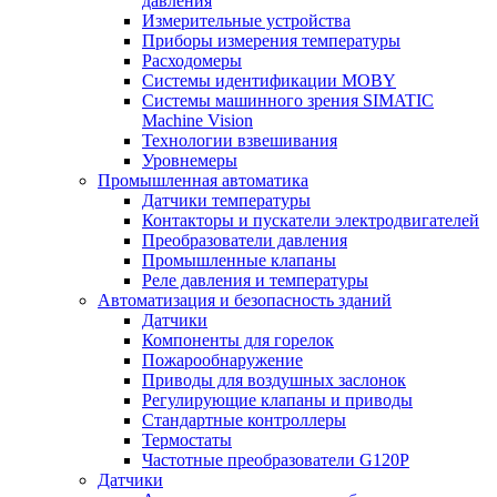
давления
Измерительные устройства
Приборы измерения температуры
Расходомеры
Системы идентификации MOBY
Системы машинного зрения SIMATIC
Machine Vision
Технологии взвешивания
Уровнемеры
Промышленная автоматика
Датчики температуры
Контакторы и пускатели электродвигателей
Преобразователи давления
Промышленные клапаны
Реле давления и температуры
Автоматизация и безопасность зданий
Датчики
Компоненты для горелок
Пожарообнаружение
Приводы для воздушных заслонок
Регулирующие клапаны и приводы
Стандартные контроллеры
Термостаты
Частотные преобразователи G120P
Датчики