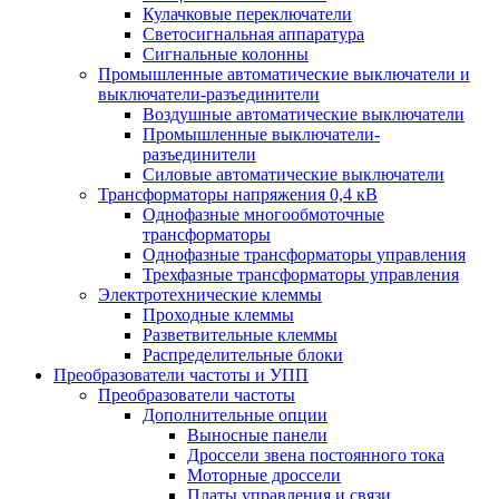
Кулачковые переключатели
Светосигнальная аппаратура
Сигнальные колонны
Промышленные автоматические выключатели и
выключатели-разъединители
Воздушные автоматические выключатели
Промышленные выключатели-
разъединители
Силовые автоматические выключатели
Трансформаторы напряжения 0,4 кВ
Однофазные многообмоточные
трансформаторы
Однофазные трансформаторы управления
Трехфазные трансформаторы управления
Электротехнические клеммы
Проходные клеммы
Разветвительные клеммы
Распределительные блоки
Преобразователи частоты и УПП
Преобразователи частоты
Дополнительные опции
Выносные панели
Дроссели звена постоянного тока
Моторные дроссели
Платы управления и связи