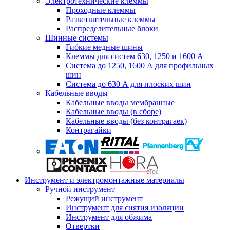
Электротехнические клеммы
Проходные клеммы
Разветвительные клеммы
Распределительные блоки
Шинные системы
Гибкие медные шины
Клеммы для систем 630, 1250 и 1600 А
Система до 1250, 1600 А для профильных
шин
Система до 630 А для плоских шин
Кабельные вводы
Кабельные вводы мембранные
Кабельные вводы (в сборе)
Кабельные вводы (без контрагаек)
Контрагайки
Инструмент и электромонтажные материалы
Ручной инструмент
Режущий инструмент
Инструмент для снятия изоляции
Инструмент для обжима
Отвертки