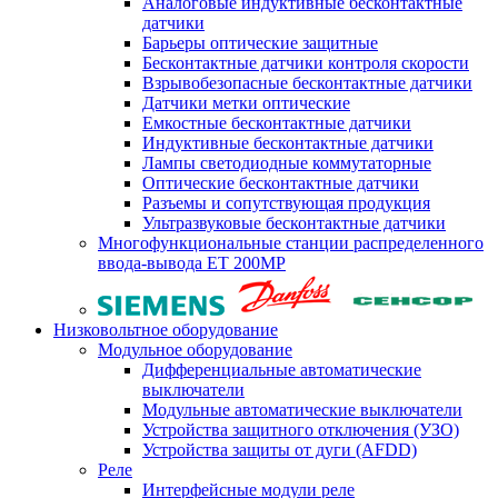
Аналоговые индуктивные бесконтактные
датчики
Барьеры оптические защитные
Бесконтактные датчики контроля скорости
Взрывобезопасные бесконтактные датчики
Датчики метки оптические
Емкостные бесконтактные датчики
Индуктивные бесконтактные датчики
Лампы светодиодные коммутаторные
Оптические бесконтактные датчики
Разъемы и сопутствующая продукция
Ультразвуковые бесконтактные датчики
Многофункциональные станции распределенного
ввода-вывода ET 200MP
Низковольтное оборудование
Модульное оборудование
Дифференциальные автоматические
выключатели
Модульные автоматические выключатели
Устройства защитного отключения (УЗО)
Устройства защиты от дуги (AFDD)
Реле
Интерфейсные модули реле