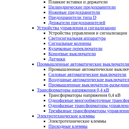
Плавкие вставки и держатели
Цилиндрические предохранители
Ножевые предохранители
Предохранители типа D
Держатели предохранителей
Устройства управления и сигнализации
Устройства управления и сигнализации
Светосигнальная аппаратура
Сигнальные колонны
Кулачковые переключатели
Концевые выключатели
Датчики
Промышленные автоматические выключатели
Промышленные автоматические выключ
Силовые автоматические выключатели
Воздушные автоматические выключате
Промышленные выключатели-разъедин
Трансформаторы напряжения 0,4 кВ
Трансформаторы напряжения 0,4 кВ
Однофазные многообмоточные трансфо
Однофазные трансформаторы управлен
Трехфазные трансформаторы управлени
Электротехнические клеммы
Электротехнические клеммы
Проходные клеммы