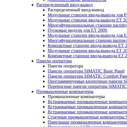
Распределенный ввод-вывод
Распределенный ввод-вывод
Модульные станции ввода-вывода для
Модульные станции ввода-вывода ET 2
Многофункциональные станции распред
Пусковые модули для ET 200S
Модульные станции ввода-вывода для E
Многофункциональные станции распред
Компактные станции ввода-вывода ET 
Модульные станции ввода-вывода ET 20
Компактные станции ввода-вывода ET 
Панели оператора
Панели оператора
Панели оператора SIMATIC Basic Panel
Панели оператора SIMATIC Comfort Pan
Программируемые кнопочные панели S
Переносные панели оператора SIMATIC 
Промышленные компьютеры
Промышленные компьютеры
Встраиваемые промышленные компьют
Встраиваемые промышленные компью
Встраиваемые промышленные компью
Стоечные промышленные компьютеры 
Панельные промышленные компьютеры 