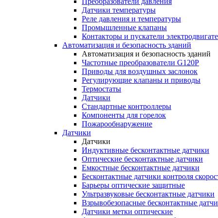
Преобразователи давления
Датчики температуры
Реле давления и температуры
Промышленные клапаны
Контакторы и пускатели электродвигат
Автоматизация и безопасность зданий
Автоматизация и безопасность зданий
Частотные преобразователи G120P
Приводы для воздушных заслонок
Регулирующие клапаны и приводы
Термостаты
Датчики
Стандартные контроллеры
Компоненты для горелок
Пожарообнаружение
Датчики
Датчики
Индуктивные бесконтактные датчики
Оптические бесконтактные датчики
Емкостные бесконтактные датчики
Бесконтактные датчики контроля скорос
Барьеры оптические защитные
Ультразвуковые бесконтактные датчики
Взрывобезопасные бесконтактные датч
Датчики метки оптические