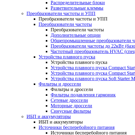
Распределительные блоки
Разветвительные клеммы
Преобразователи частоты и УПП
Преобразователи частоты и УПП
Преобразователи частоты
Преобразователи частоты
Дополнительные опции
Общепромышленные преобразователи ча
Преобразователи частоты до 22кВт (баз
Частотный преобразователь HVAC (спе
Устройства плавного пуска
Устройства плавного пуска
Устройства плавного пуска Compact Sta
Устройства плавного пуска Compact Sta
Устройства плавного пуска Soft Starter
Фильтры и дроссели
Фильтры и дроссели
Фильтры подавления гармоник
Сетевые дроссели
Моторные дроссели
Синусные фильтры
ИБП и аккумуляторы
ИБП и аккумуляторы
Источники бесперебойного питания
Источники бесперебойного питания