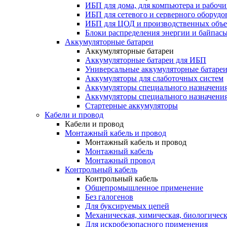
ИБП для дома, для компьютера и рабочи
ИБП для сетевого и серверного оборудо
ИБП для ЦОД и производственных объе
Блоки распределения энергии и байпас
Аккумуляторные батареи
Аккумуляторные батареи
Аккумуляторные батареи для ИБП
Универсальные аккумуляторные батаре
Аккумуляторы для слаботочных систем
Аккумуляторы специального назначени
Аккумуляторы специального назначения
Стартерные аккумуляторы
Кабели и провод
Кабели и провод
Монтажный кабель и провод
Монтажный кабель и провод
Монтажный кабель
Монтажный провод
Контрольный кабель
Контрольный кабель
Общепромышленное применение
Без галогенов
Для буксируемых цепей
Механическая, химическая, биологическ
Для искробезопасного применения