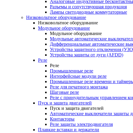
Аналоговые индуктивные бесконтактны
Разъемы и сопутствующая продукция
Лампы светодиодные коммутаторные
Низковольтное оборудование
Низковольтное оборудование
Модульное оборудование
Модульное оборудование
Модульные автоматические выключател
Дифференциальные автоматические вы
Устройства защитного отключения (УЗО
Устройства защиты от дуги (AFDD)
Реле
Реле
Промышленные реле
Интерфейсные модули реле
Промышленные реле времени и таймер
Реле для печатного монтажа
Шаговые реле
Реле с принудительным управлением ко
Пуск и защита двигателей
Пуск и защита двигателей
Автоматические выключатели защиты д
Контакторы
Реле защиты электродвигателя
Плавкие вставки и держатели