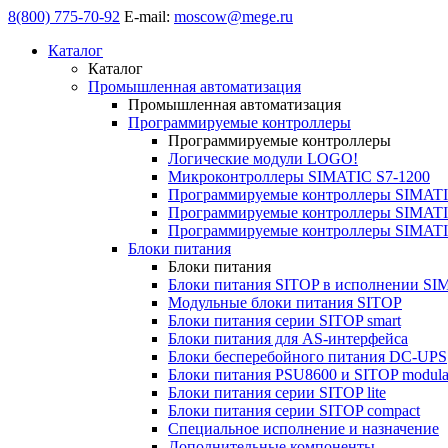
8(800) 775-70-92
E-mail:
moscow@mege.ru
Каталог
Каталог
Промышленная автоматизация
Промышленная автоматизация
Программируемые контроллеры
Программируемые контроллеры
Логические модули LOGO!
Микроконтроллеры SIMATIC S7-1200
Программируемые контроллеры SIMATI
Программируемые контроллеры SIMATI
Программируемые контроллеры SIMATI
Блоки питания
Блоки питания
Блоки питания SITOP в исполнении SI
Модульные блоки питания SITOP
Блоки питания серии SITOP smart
Блоки питания для AS-интерфейса
Блоки бесперебойного питания DC-UPS
Блоки питания PSU8600 и SITOP modula
Блоки питания серии SITOP lite
Блоки питания серии SITOP compact
Специальное исполнение и назначение
Дополнительные компоненты