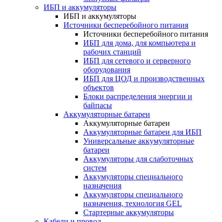
ИБП и аккумуляторы
ИБП и аккумуляторы
Источники бесперебойного питания
Источники бесперебойного питания
ИБП для дома, для компьютера и
рабочих станций
ИБП для сетевого и серверного
оборудования
ИБП для ЦОД и производственных
объектов
Блоки распределения энергии и
байпасы
Аккумуляторные батареи
Аккумуляторные батареи
Аккумуляторные батареи для ИБП
Универсальные аккумуляторные
батареи
Аккумуляторы для слаботочных
систем
Аккумуляторы специального
назначения
Аккумуляторы специального
назначения, технология GEL
Стартерные аккумуляторы
Кабели и провод