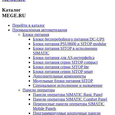
Каталог
MEGE.RU
Перейти в каталог
Промышленная автоматизация
Блоки питания
Блоки бесперебойного питания DC-UPS
Блоки питания PSU8600 и SITOP modular
Блоки питания SITOP в исполнении
SIMATIC
Блоки питания для AS-интерфейса
Блоки питания серии SITOP compact
Блоки питания серии SITOP lite
Блоки питания серии SITOP smart
Дополнительные компоненты
Модульные блоки питания SITOP
Специальное исполнение и назначение
Панели оператора
Панели оператора SIMATIC Basic Panel
Панели оператора SIMATIC Comfort Panel
Переносные панели оператора SIMATIC
Mobile Panels
Программируемые кнопочные панели