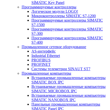
SIMATIC Key Panel
Программируемые контроллеры
Логические модули LOGO!
Микроконтроллеры SIMATIC S7-1200
Программируемые контроллеры SIMATIC
S7-1500
Программируемые контроллеры SIMATIC
S7-300
Программируемые контроллеры SIMATIC
S7-400
Промышленное сетевое оборудование
AS-интерфейс
Industrial Ethernet
PROFIBUS
PROFINET
Системы телеметрии SINAUT ST7
Промышленные компьютеры
Встраиваемые промышленные компьютеры
SIMATIC BOX IPC
Встраиваемые промышленные компьютеры
SIMATIC MICROBOX IPC
Встраиваемые промышленные компьютеры
SIMATIC NANOBOX IPC
Панельные промышленные компьютеры
SIMATIC Panel IPC