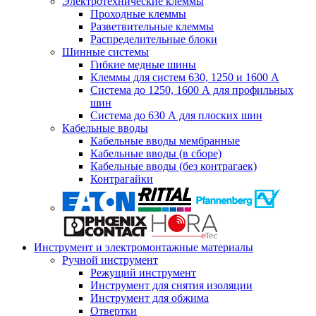
Электротехнические клеммы
Проходные клеммы
Разветвительные клеммы
Распределительные блоки
Шинные системы
Гибкие медные шины
Клеммы для систем 630, 1250 и 1600 А
Система до 1250, 1600 А для профильных
шин
Система до 630 А для плоских шин
Кабельные вводы
Кабельные вводы мембранные
Кабельные вводы (в сборе)
Кабельные вводы (без контрагаек)
Контрагайки
Инструмент и электромонтажные материалы
Ручной инструмент
Режущий инструмент
Инструмент для снятия изоляции
Инструмент для обжима
Отвертки