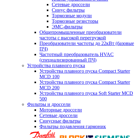
Сетевые дроссели
Синус фильтры
Тормозные модули
Тормозные резисторы
ЭМС-фильтры
Общепромышленные преобразователи
частоты с высокой перегрузкой
Преобразователи частоты до 22кВт (базовые
ПЧ)
Частотный преобразователь HVAC
(специализированный ПЧ)
Устройства плавного пуска
Устройства плавного пуска Compact Starter
MCD 100
Устройства плавного пуска Compact Starter
MCD 200
Устройства плавного пуска Soft Starter MCD
500
Фильтры и дроссели
Моторные дроссели
Сетевые дроссели
Синусные фильтры
Фильтры подавления гармоник