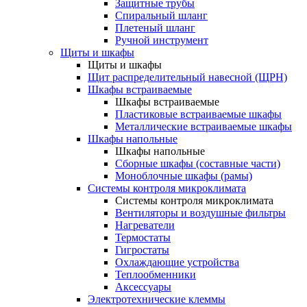
Защитные трубы
Спиральный шланг
Плетеный шланг
Ручной инструмент
Щиты и шкафы
Щиты и шкафы
Щит распределительный навесной (ЩРН)
Шкафы встраиваемые
Шкафы встраиваемые
Пластиковые встраиваемые шкафы
Металлические встраиваемые шкафы
Шкафы напольные
Шкафы напольные
Сборные шкафы (составные части)
Моноблочные шкафы (рамы)
Системы контроля микроклимата
Системы контроля микроклимата
Вентиляторы и воздушные фильтры
Нагреватели
Термостаты
Гигростаты
Охлаждающие устройства
Теплообменники
Аксессуары
Электротехнические клеммы