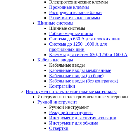
Электротехнические клеммы
Проходные клеммы
Распределительные блоки
Разветвительные клеммы
Шинные системы
Шинные системы
Гибкие медные шины
Система до 630 А для плоских шин
Система до 1250, 1600 А для
профильных шин
Клеммы для систем 630, 1250 и 1600 А
Кабельные вводы
Кабельные вводы
Кабельные вводы мембранные
Кабельные вводы (в сборе)
Кабельные вводы (без контрагаек)
Контрагайки
Инструмент и электромонтажные материалы
Инструмент и электромонтажные материалы
Ручной инструмент
Ручной инструмент
Режущий инструмент
Инструмент для снятия изоляции
Инструмент для обжима
Отвертки