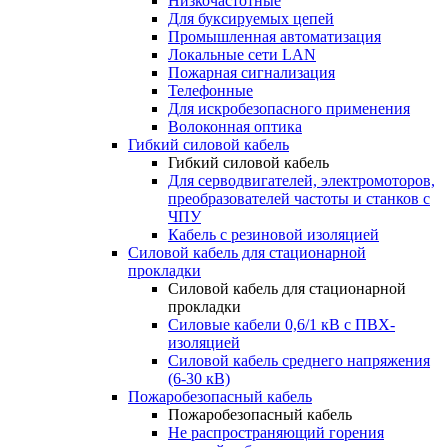
Низкочастотные
Для буксируемых цепей
Промышленная автоматизация
Локальные сети LAN
Пожарная сигнализация
Телефонные
Для искробезопасного применения
Волоконная оптика
Гибкий силовой кабель
Гибкий силовой кабель
Для серводвигателей, электромоторов,
преобразователей частоты и станков с
ЧПУ
Кабель с резиновой изоляцией
Силовой кабель для стационарной
прокладки
Силовой кабель для стационарной
прокладки
Силовые кабели 0,6/1 кВ с ПВХ-
изоляцией
Силовой кабель среднего напряжения
(6-30 кВ)
Пожаробезопасный кабель
Пожаробезопасный кабель
Не распространяющий горения