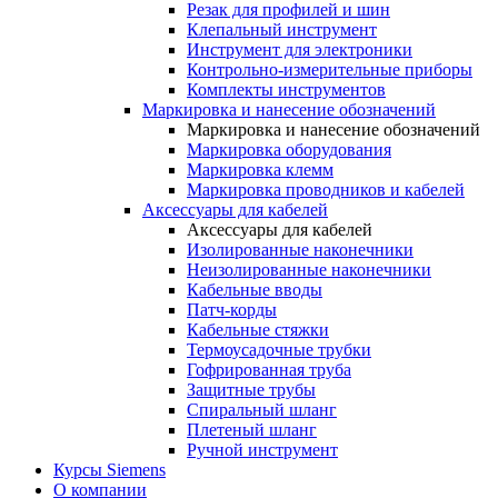
Резак для профилей и шин
Клепальный инструмент
Инструмент для электроники
Контрольно-измерительные приборы
Комплекты инструментов
Маркировка и нанесение обозначений
Маркировка и нанесение обозначений
Маркировка оборудования
Маркировка клемм
Маркировка проводников и кабелей
Аксессуары для кабелей
Аксессуары для кабелей
Изолированные наконечники
Неизолированные наконечники
Кабельные вводы
Патч-корды
Кабельные стяжки
Термоусадочные трубки
Гофрированная труба
Защитные трубы
Спиральный шланг
Плетеный шланг
Ручной инструмент
Курсы Siemens
О компании