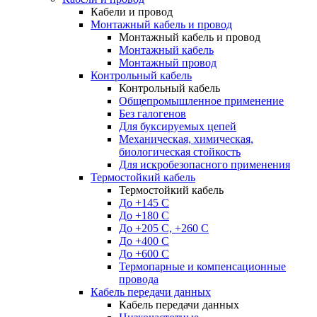
Кабели и провод
Монтажный кабель и провод
Монтажный кабель и провод
Монтажный кабель
Монтажный провод
Контрольный кабель
Контрольный кабель
Общепромышленное применение
Без галогенов
Для буксируемых цепей
Механическая, химическая,
биологическая стойкость
Для искробезопасного применения
Термостойкий кабель
Термостойкий кабель
До +145 С
До +180 C
До +205 С, +260 С
До +400 C
До +600 С
Термопарные и компенсационные
провода
Кабель передачи данных
Кабель передачи данных