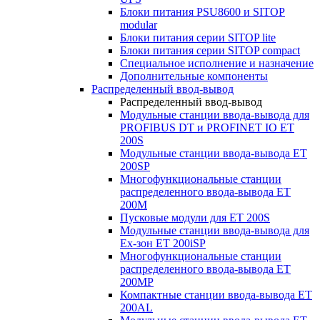
Блоки питания PSU8600 и SITOP
modular
Блоки питания серии SITOP lite
Блоки питания серии SITOP compact
Специальное исполнение и назначение
Дополнительные компоненты
Распределенный ввод-вывод
Распределенный ввод-вывод
Модульные станции ввода-вывода для
PROFIBUS DT и PROFINET IO ET
200S
Модульные станции ввода-вывода ET
200SP
Многофункциональные станции
распределенного ввода-вывода ET
200M
Пусковые модули для ET 200S
Модульные станции ввода-вывода для
Ex-зон ET 200iSP
Многофункциональные станции
распределенного ввода-вывода ET
200MP
Компактные станции ввода-вывода ET
200AL