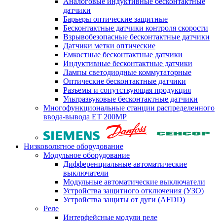
Аналоговые индуктивные бесконтактные
датчики
Барьеры оптические защитные
Бесконтактные датчики контроля скорости
Взрывобезопасные бесконтактные датчики
Датчики метки оптические
Емкостные бесконтактные датчики
Индуктивные бесконтактные датчики
Лампы светодиодные коммутаторные
Оптические бесконтактные датчики
Разъемы и сопутствующая продукция
Ультразвуковые бесконтактные датчики
Многофункциональные станции распределенного
ввода-вывода ET 200MP
Низковольтное оборудование
Модульное оборудование
Дифференциальные автоматические
выключатели
Модульные автоматические выключатели
Устройства защитного отключения (УЗО)
Устройства защиты от дуги (AFDD)
Реле
Интерфейсные модули реле