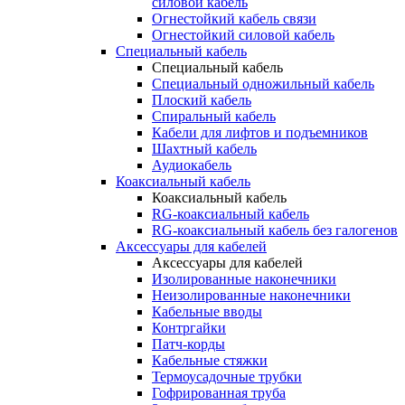
силовой кабель
Огнестойкий кабель связи
Огнестойкий силовой кабель
Специальный кабель
Специальный кабель
Специальный одножильный кабель
Плоский кабель
Спиральный кабель
Кабели для лифтов и подъемников
Шахтный кабель
Аудиокабель
Коаксиальный кабель
Коаксиальный кабель
RG-коаксиальный кабель
RG-коаксиальный кабель без галогенов
Аксессуары для кабелей
Аксессуары для кабелей
Изолированные наконечники
Неизолированные наконечники
Кабельные вводы
Контргайки
Патч-корды
Кабельные стяжки
Термоусадочные трубки
Гофрированная труба