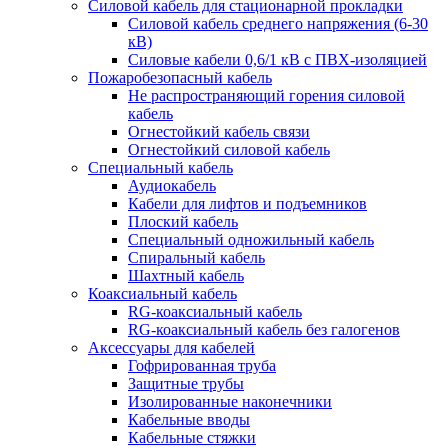
Силовой кабель для стационарной прокладки
Силовой кабель среднего напряжения (6-30
кВ)
Силовые кабели 0,6/1 кВ с ПВХ-изоляцией
Пожаробезопасный кабель
Не распространяющий горения силовой
кабель
Огнестойкий кабель связи
Огнестойкий силовой кабель
Специальный кабель
Аудиокабель
Кабели для лифтов и подъемников
Плоский кабель
Специальный одножильный кабель
Спиральный кабель
Шахтный кабель
Коаксиальный кабель
RG-коаксиальный кабель
RG-коаксиальный кабель без галогенов
Аксессуары для кабелей
Гофрированная труба
Защитные трубы
Изолированные наконечники
Кабельные вводы
Кабельные стяжки