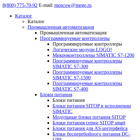
8(800) 775-70-92
E-mail:
moscow@mege.ru
Каталог
Каталог
Промышленная автоматизация
Промышленная автоматизация
Программируемые контроллеры
Программируемые контроллеры
Логические модули LOGO!
Микроконтроллеры SIMATIC S7-1200
Программируемые контроллеры
SIMATIC S7-300
Программируемые контроллеры
SIMATIC S7-1500
Программируемые контроллеры
SIMATIC S7-400
Блоки питания
Блоки питания
Блоки питания SITOP в исполнении
SIMATIC
Модульные блоки питания SITOP
Блоки питания серии SITOP smart
Блоки питания для AS-интерфейса
Блоки бесперебойного питания DC-
UPS