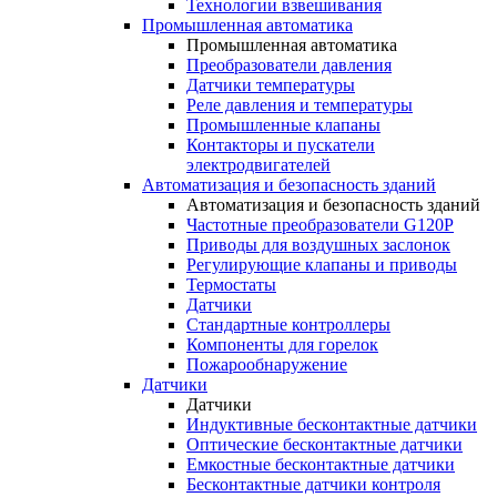
Технологии взвешивания
Промышленная автоматика
Промышленная автоматика
Преобразователи давления
Датчики температуры
Реле давления и температуры
Промышленные клапаны
Контакторы и пускатели
электродвигателей
Автоматизация и безопасность зданий
Автоматизация и безопасность зданий
Частотные преобразователи G120P
Приводы для воздушных заслонок
Регулирующие клапаны и приводы
Термостаты
Датчики
Стандартные контроллеры
Компоненты для горелок
Пожарообнаружение
Датчики
Датчики
Индуктивные бесконтактные датчики
Оптические бесконтактные датчики
Емкостные бесконтактные датчики
Бесконтактные датчики контроля