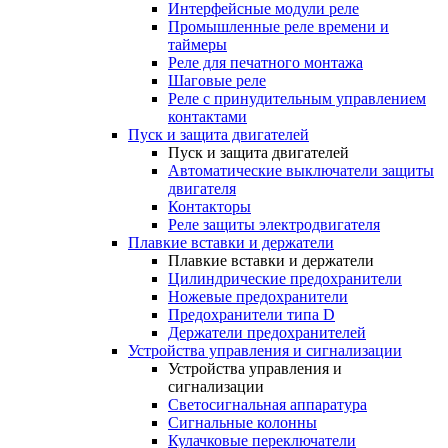
Интерфейсные модули реле
Промышленные реле времени и
таймеры
Реле для печатного монтажа
Шаговые реле
Реле с принудительным управлением
контактами
Пуск и защита двигателей
Пуск и защита двигателей
Автоматические выключатели защиты
двигателя
Контакторы
Реле защиты электродвигателя
Плавкие вставки и держатели
Плавкие вставки и держатели
Цилиндрические предохранители
Ножевые предохранители
Предохранители типа D
Держатели предохранителей
Устройства управления и сигнализации
Устройства управления и
сигнализации
Светосигнальная аппаратура
Сигнальные колонны
Кулачковые переключатели