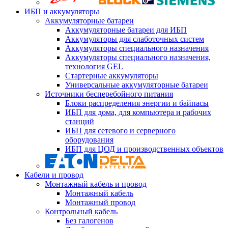
ИБП и аккумуляторы
Аккумуляторные батареи
Аккумуляторные батареи для ИБП
Аккумуляторы для слаботочных систем
Аккумуляторы специального назначения
Аккумуляторы специального назначения,
технология GEL
Стартерные аккумуляторы
Универсальные аккумуляторные батареи
Источники бесперебойного питания
Блоки распределения энергии и байпасы
ИБП для дома, для компьютера и рабочих
станций
ИБП для сетевого и серверного
оборудования
ИБП для ЦОД и производственных объектов
Кабели и провод
Монтажный кабель и провод
Монтажный кабель
Монтажный провод
Контрольный кабель
Без галогенов