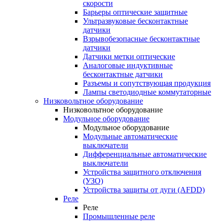
скорости
Барьеры оптические защитные
Ультразвуковые бесконтактные
датчики
Взрывобезопасные бесконтактные
датчики
Датчики метки оптические
Аналоговые индуктивные
бесконтактные датчики
Разъемы и сопутствующая продукция
Лампы светодиодные коммутаторные
Низковольтное оборудование
Низковольтное оборудование
Модульное оборудование
Модульное оборудование
Модульные автоматические
выключатели
Дифференциальные автоматические
выключатели
Устройства защитного отключения
(УЗО)
Устройства защиты от дуги (AFDD)
Реле
Реле
Промышленные реле