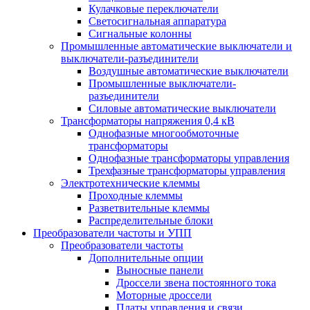
Кулачковые переключатели
Светосигнальная аппаратура
Сигнальные колонны
Промышленные автоматические выключатели и
выключатели-разъединители
Воздушные автоматические выключатели
Промышленные выключатели-
разъединители
Силовые автоматические выключатели
Трансформаторы напряжения 0,4 кВ
Однофазные многообмоточные
трансформаторы
Однофазные трансформаторы управления
Трехфазные трансформаторы управления
Электротехнические клеммы
Проходные клеммы
Разветвительные клеммы
Распределительные блоки
Преобразователи частоты и УПП
Преобразователи частоты
Дополнительные опции
Выносные панели
Дроссели звена постоянного тока
Моторные дроссели
Платы управления и связи