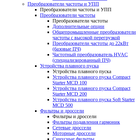
Преобразователи частоты и УПП
Преобразователи частоты и УПП
Преобразователи частоты
Преобразователи частоты
Дополнительные опции
Общепромышленные преобразователи
частоты с высокой перегрузкой
Преобразователи частоты до 22кВт
(базовые ПЧ)
Частотный преобразователь HVAC
(специализированный ПЧ)
Устройства плавного пуска
Устройства плавного пуска
Устройства плавного пуска Compact
Starter MCD 100
Устройства плавного пуска Compact
Starter MCD 200
Устройства плавного пуска Soft Starter
MCD 500
Фильтры и дроссели
Фильтры и дроссели
Фильтры подавления гармоник
Сетевые дроссели
Моторные дроссели
Синусные фильтры