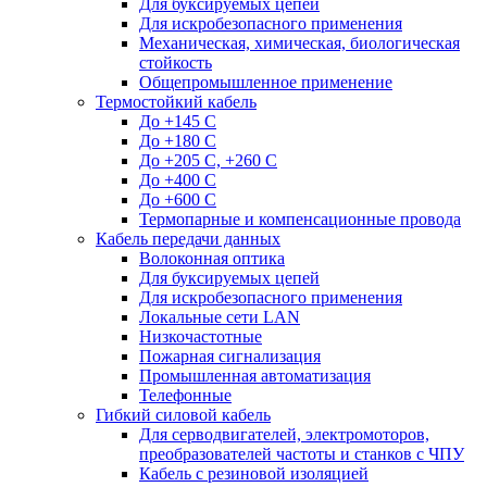
Для буксируемых цепей
Для искробезопасного применения
Механическая, химическая, биологическая
стойкость
Общепромышленное применение
Термостойкий кабель
До +145 С
До +180 C
До +205 С, +260 С
До +400 C
До +600 С
Термопарные и компенсационные провода
Кабель передачи данных
Волоконная оптика
Для буксируемых цепей
Для искробезопасного применения
Локальные сети LAN
Низкочастотные
Пожарная сигнализация
Промышленная автоматизация
Телефонные
Гибкий силовой кабель
Для серводвигателей, электромоторов,
преобразователей частоты и станков с ЧПУ
Кабель с резиновой изоляцией