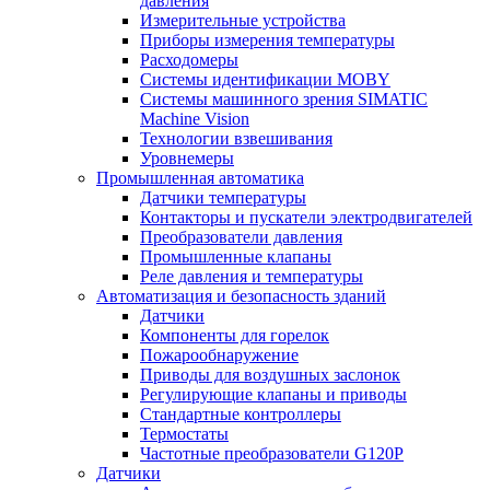
давления
Измерительные устройства
Приборы измерения температуры
Расходомеры
Системы идентификации MOBY
Системы машинного зрения SIMATIC
Machine Vision
Технологии взвешивания
Уровнемеры
Промышленная автоматика
Датчики температуры
Контакторы и пускатели электродвигателей
Преобразователи давления
Промышленные клапаны
Реле давления и температуры
Автоматизация и безопасность зданий
Датчики
Компоненты для горелок
Пожарообнаружение
Приводы для воздушных заслонок
Регулирующие клапаны и приводы
Стандартные контроллеры
Термостаты
Частотные преобразователи G120P
Датчики