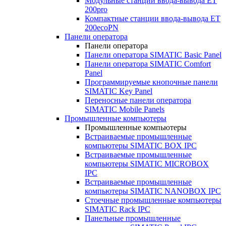
Модульные станции ввода-вывода ET
200pro
Компактные станции ввода-вывода ET
200ecoPN
Панели оператора
Панели оператора
Панели оператора SIMATIC Basic Panel
Панели оператора SIMATIC Comfort
Panel
Программируемые кнопочные панели
SIMATIC Key Panel
Переносные панели оператора
SIMATIC Mobile Panels
Промышленные компьютеры
Промышленные компьютеры
Встраиваемые промышленные
компьютеры SIMATIC BOX IPC
Встраиваемые промышленные
компьютеры SIMATIC MICROBOX
IPC
Встраиваемые промышленные
компьютеры SIMATIC NANOBOX IPC
Стоечные промышленные компьютеры
SIMATIC Rack IPC
Панельные промышленные