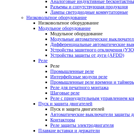
Аналоговые индуктивные бесконтактны
Разъемы и сопутствующая продукция
Лампы светодиодные коммутаторные
Низковольтное оборудование
Низковольтное оборудование
Модульное оборудование
Модульное оборудование
Модульные автоматические выключател
Дифференциальные автоматические вы
Устройства защитного отключения (УЗО
Устройства защиты от дуги (AFDD)
Реле
Реле
Промышленные реле
Интерфейсные модули реле
Промышленные реле времени и таймер
Реле для печатного монтажа
Шаговые реле
Реле с принудительным управлением ко
Пуск и защита двигателей
Пуск и защита двигателей
Автоматические выключатели защиты д
Контакторы
Реле защиты электродвигателя
Плавкие вставки и держатели