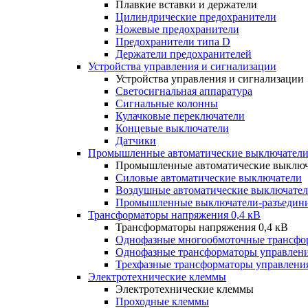
Плавкие вставки и держатели
Цилиндрические предохранители
Ножевые предохранители
Предохранители типа D
Держатели предохранителей
Устройства управления и сигнализации
Устройства управления и сигнализации
Светосигнальная аппаратура
Сигнальные колонны
Кулачковые переключатели
Концевые выключатели
Датчики
Промышленные автоматические выключатели
Промышленные автоматические выключ
Силовые автоматические выключатели
Воздушные автоматические выключате
Промышленные выключатели-разъедин
Трансформаторы напряжения 0,4 кВ
Трансформаторы напряжения 0,4 кВ
Однофазные многообмоточные трансфо
Однофазные трансформаторы управлен
Трехфазные трансформаторы управлени
Электротехнические клеммы
Электротехнические клеммы
Проходные клеммы