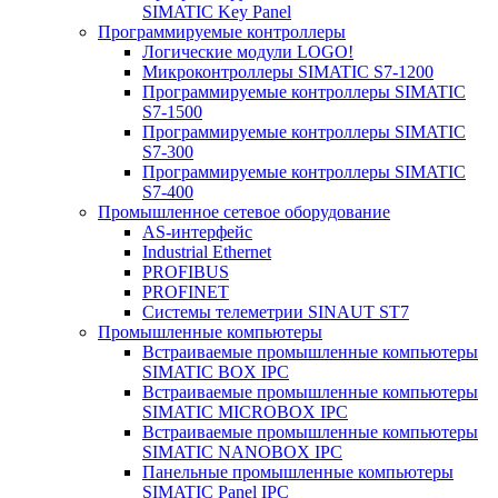
SIMATIC Key Panel
Программируемые контроллеры
Логические модули LOGO!
Микроконтроллеры SIMATIC S7-1200
Программируемые контроллеры SIMATIC
S7-1500
Программируемые контроллеры SIMATIC
S7-300
Программируемые контроллеры SIMATIC
S7-400
Промышленное сетевое оборудование
AS-интерфейс
Industrial Ethernet
PROFIBUS
PROFINET
Системы телеметрии SINAUT ST7
Промышленные компьютеры
Встраиваемые промышленные компьютеры
SIMATIC BOX IPC
Встраиваемые промышленные компьютеры
SIMATIC MICROBOX IPC
Встраиваемые промышленные компьютеры
SIMATIC NANOBOX IPC
Панельные промышленные компьютеры
SIMATIC Panel IPC