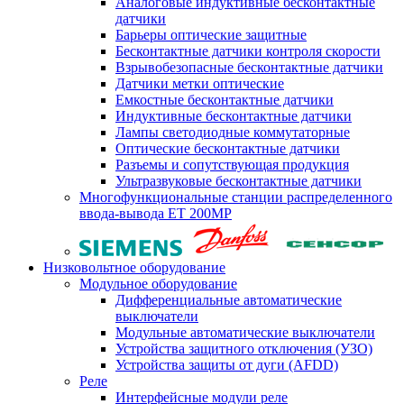
Аналоговые индуктивные бесконтактные
датчики
Барьеры оптические защитные
Бесконтактные датчики контроля скорости
Взрывобезопасные бесконтактные датчики
Датчики метки оптические
Емкостные бесконтактные датчики
Индуктивные бесконтактные датчики
Лампы светодиодные коммутаторные
Оптические бесконтактные датчики
Разъемы и сопутствующая продукция
Ультразвуковые бесконтактные датчики
Многофункциональные станции распределенного
ввода-вывода ET 200MP
Низковольтное оборудование
Модульное оборудование
Дифференциальные автоматические
выключатели
Модульные автоматические выключатели
Устройства защитного отключения (УЗО)
Устройства защиты от дуги (AFDD)
Реле
Интерфейсные модули реле