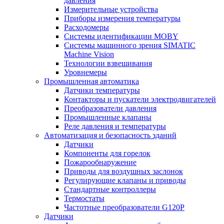
давления
Измерительные устройства
Приборы измерения температуры
Расходомеры
Системы идентификации MOBY
Системы машинного зрения SIMATIC
Machine Vision
Технологии взвешивания
Уровнемеры
Промышленная автоматика
Датчики температуры
Контакторы и пускатели электродвигателей
Преобразователи давления
Промышленные клапаны
Реле давления и температуры
Автоматизация и безопасность зданий
Датчики
Компоненты для горелок
Пожарообнаружение
Приводы для воздушных заслонок
Регулирующие клапаны и приводы
Стандартные контроллеры
Термостаты
Частотные преобразователи G120P
Датчики