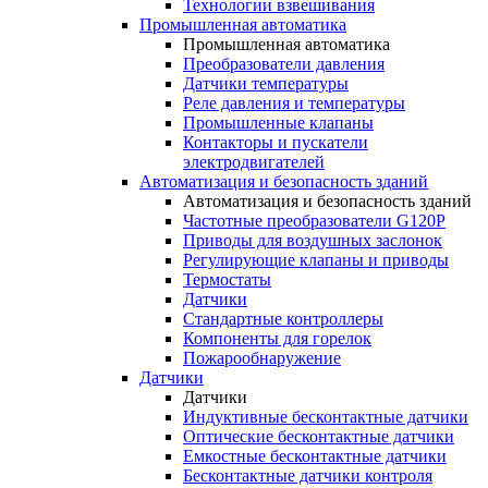
Технологии взвешивания
Промышленная автоматика
Промышленная автоматика
Преобразователи давления
Датчики температуры
Реле давления и температуры
Промышленные клапаны
Контакторы и пускатели
электродвигателей
Автоматизация и безопасность зданий
Автоматизация и безопасность зданий
Частотные преобразователи G120P
Приводы для воздушных заслонок
Регулирующие клапаны и приводы
Термостаты
Датчики
Стандартные контроллеры
Компоненты для горелок
Пожарообнаружение
Датчики
Датчики
Индуктивные бесконтактные датчики
Оптические бесконтактные датчики
Емкостные бесконтактные датчики
Бесконтактные датчики контроля