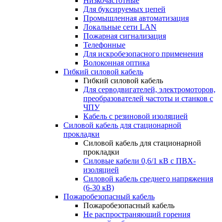
Низкочастотные
Для буксируемых цепей
Промышленная автоматизация
Локальные сети LAN
Пожарная сигнализация
Телефонные
Для искробезопасного применения
Волоконная оптика
Гибкий силовой кабель
Гибкий силовой кабель
Для серводвигателей, электромоторов,
преобразователей частоты и станков с
ЧПУ
Кабель с резиновой изоляцией
Силовой кабель для стационарной
прокладки
Силовой кабель для стационарной
прокладки
Силовые кабели 0,6/1 кВ с ПВХ-
изоляцией
Силовой кабель среднего напряжения
(6-30 кВ)
Пожаробезопасный кабель
Пожаробезопасный кабель
Не распространяющий горения