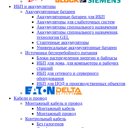
ИБП и аккумуляторы
Аккумуляторные батареи
Аккумуляторные батареи для ИБП
Аккумуляторы для слаботочных систем
Аккумуляторы специального назначения
Аккумуляторы специального назначения,
технология GEL
Стартерные аккумуляторы
Универсальные аккумуляторные батареи
Источники бесперебойного питания
Блоки распределения энергии и байпасы
ИБП для дома, для компьютера и рабочих
станций
ИБП для сетевого и серверного
оборудования
ИБП для ЦОД и производственных объектов
Кабели и провод
Монтажный кабель и провод
Монтажный кабель
Монтажный провод
Контрольный кабель
Без галогенов