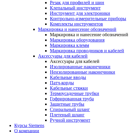
Резак для профилей и шин
Клепальный инструмент
Инструмент для электроники
Контрольно-измерительные приборы
Комплекты инструментов
Маркировка и нанесение обозначений
Маркировка и нанесение обозначений
Маркировка оборудования
Маркировка клемм
Маркировка проводников и кабелей
Аксессуары для кабелей
Аксессуары для кабелей
Изолированные наконечники
Неизолированные наконечники
Кабельные вводы
Патч-корды
Кабельные стяжки
Термоусадочные трубки
Гофрированная труба
Защитные трубы
Спиральный шланг
Плетеный шланг
Ручной инструмент
Курсы Siemens
О компании