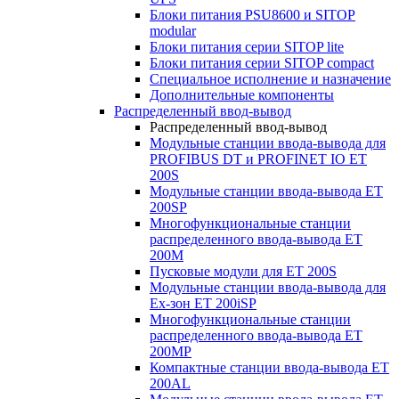
Блоки питания PSU8600 и SITOP
modular
Блоки питания серии SITOP lite
Блоки питания серии SITOP compact
Специальное исполнение и назначение
Дополнительные компоненты
Распределенный ввод-вывод
Распределенный ввод-вывод
Модульные станции ввода-вывода для
PROFIBUS DT и PROFINET IO ET
200S
Модульные станции ввода-вывода ET
200SP
Многофункциональные станции
распределенного ввода-вывода ET
200M
Пусковые модули для ET 200S
Модульные станции ввода-вывода для
Ex-зон ET 200iSP
Многофункциональные станции
распределенного ввода-вывода ET
200MP
Компактные станции ввода-вывода ET
200AL