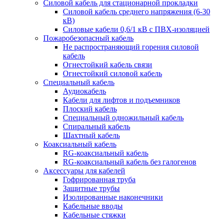
Силовой кабель для стационарной прокладки
Силовой кабель среднего напряжения (6-30
кВ)
Силовые кабели 0,6/1 кВ с ПВХ-изоляцией
Пожаробезопасный кабель
Не распространяющий горения силовой
кабель
Огнестойкий кабель связи
Огнестойкий силовой кабель
Специальный кабель
Аудиокабель
Кабели для лифтов и подъемников
Плоский кабель
Специальный одножильный кабель
Спиральный кабель
Шахтный кабель
Коаксиальный кабель
RG-коаксиальный кабель
RG-коаксиальный кабель без галогенов
Аксессуары для кабелей
Гофрированная труба
Защитные трубы
Изолированные наконечники
Кабельные вводы
Кабельные стяжки