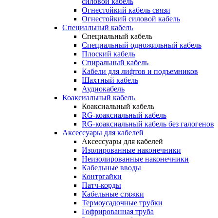
силовой кабель
Огнестойкий кабель связи
Огнестойкий силовой кабель
Специальный кабель
Специальный кабель
Специальный одножильный кабель
Плоский кабель
Спиральный кабель
Кабели для лифтов и подъемников
Шахтный кабель
Аудиокабель
Коаксиальный кабель
Коаксиальный кабель
RG-коаксиальный кабель
RG-коаксиальный кабель без галогенов
Аксессуары для кабелей
Аксессуары для кабелей
Изолированные наконечники
Неизолированные наконечники
Кабельные вводы
Контргайки
Патч-корды
Кабельные стяжки
Термоусадочные трубки
Гофрированная труба