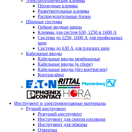
Электротехнические клеммы
Проходные клеммы
Разветвительные клеммы
Распределительные блоки
Шинные системы
Гибкие медные шины
Клеммы для систем 630, 1250 и 1600 А
Система до 1250, 1600 А для профильных
шин
Система до 630 А для плоских шин
Кабельные вводы
Кабельные вводы мембранные
Кабельные вводы (в сборе)
Кабельные вводы (без контрагаек)
Контрагайки
Инструмент и электромонтажные материалы
Ручной инструмент
Режущий инструмент
Инструмент для снятия изоляции
Инструмент для обжима
Отвертки