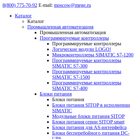
8(800) 775-70-92
E-mail:
moscow@mege.ru
Каталог
Каталог
Промышленная автоматизация
Промышленная автоматизация
Программируемые контроллеры
Программируемые контроллеры
Логические модули LOGO!
Микроконтроллеры SIMATIC S7-1200
Программируемые контроллеры
SIMATIC S7-300
Программируемые контроллеры
SIMATIC S7-1500
Программируемые контроллеры
SIMATIC S7-400
Блоки питания
Блоки питания
Блоки питания SITOP в исполнении
SIMATIC
Модульные блоки питания SITOP
Блоки питания серии SITOP smart
Блоки питания для AS-интерфейса
Блоки бесперебойного питания DC-
UPS