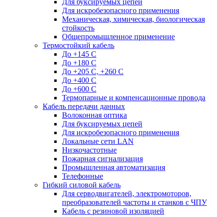
Для буксируемых цепей
Для искробезопасного применения
Механическая, химическая, биологическая
стойкость
Общепромышленное применение
Термостойкий кабель
До +145 С
До +180 C
До +205 С, +260 С
До +400 C
До +600 С
Термопарные и компенсационные провода
Кабель передачи данных
Волоконная оптика
Для буксируемых цепей
Для искробезопасного применения
Локальные сети LAN
Низкочастотные
Пожарная сигнализация
Промышленная автоматизация
Телефонные
Гибкий силовой кабель
Для серводвигателей, электромоторов,
преобразователей частоты и станков с ЧПУ
Кабель с резиновой изоляцией