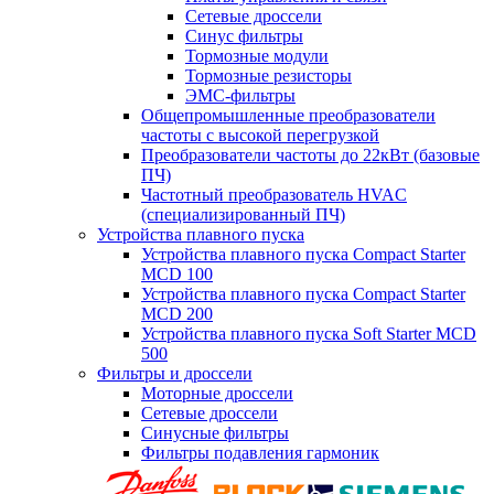
Сетевые дроссели
Синус фильтры
Тормозные модули
Тормозные резисторы
ЭМС-фильтры
Общепромышленные преобразователи
частоты с высокой перегрузкой
Преобразователи частоты до 22кВт (базовые
ПЧ)
Частотный преобразователь HVAC
(специализированный ПЧ)
Устройства плавного пуска
Устройства плавного пуска Compact Starter
MCD 100
Устройства плавного пуска Compact Starter
MCD 200
Устройства плавного пуска Soft Starter MCD
500
Фильтры и дроссели
Моторные дроссели
Сетевые дроссели
Синусные фильтры
Фильтры подавления гармоник