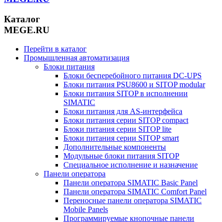
Каталог
MEGE.RU
Перейти в каталог
Промышленная автоматизация
Блоки питания
Блоки бесперебойного питания DC-UPS
Блоки питания PSU8600 и SITOP modular
Блоки питания SITOP в исполнении
SIMATIC
Блоки питания для AS-интерфейса
Блоки питания серии SITOP compact
Блоки питания серии SITOP lite
Блоки питания серии SITOP smart
Дополнительные компоненты
Модульные блоки питания SITOP
Специальное исполнение и назначение
Панели оператора
Панели оператора SIMATIC Basic Panel
Панели оператора SIMATIC Comfort Panel
Переносные панели оператора SIMATIC
Mobile Panels
Программируемые кнопочные панели