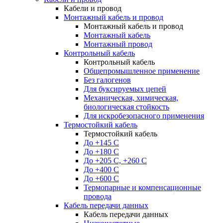
Кабели и провод
Монтажный кабель и провод
Монтажный кабель и провод
Монтажный кабель
Монтажный провод
Контрольный кабель
Контрольный кабель
Общепромышленное применение
Без галогенов
Для буксируемых цепей
Механическая, химическая,
биологическая стойкость
Для искробезопасного применения
Термостойкий кабель
Термостойкий кабель
До +145 С
До +180 C
До +205 С, +260 С
До +400 C
До +600 С
Термопарные и компенсационные
провода
Кабель передачи данных
Кабель передачи данных