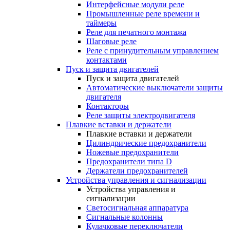
Интерфейсные модули реле
Промышленные реле времени и
таймеры
Реле для печатного монтажа
Шаговые реле
Реле с принудительным управлением
контактами
Пуск и защита двигателей
Пуск и защита двигателей
Автоматические выключатели защиты
двигателя
Контакторы
Реле защиты электродвигателя
Плавкие вставки и держатели
Плавкие вставки и держатели
Цилиндрические предохранители
Ножевые предохранители
Предохранители типа D
Держатели предохранителей
Устройства управления и сигнализации
Устройства управления и
сигнализации
Светосигнальная аппаратура
Сигнальные колонны
Кулачковые переключатели