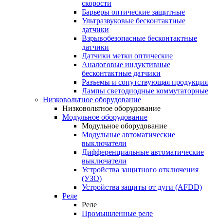
скорости
Барьеры оптические защитные
Ультразвуковые бесконтактные
датчики
Взрывобезопасные бесконтактные
датчики
Датчики метки оптические
Аналоговые индуктивные
бесконтактные датчики
Разъемы и сопутствующая продукция
Лампы светодиодные коммутаторные
Низковольтное оборудование
Низковольтное оборудование
Модульное оборудование
Модульное оборудование
Модульные автоматические
выключатели
Дифференциальные автоматические
выключатели
Устройства защитного отключения
(УЗО)
Устройства защиты от дуги (AFDD)
Реле
Реле
Промышленные реле