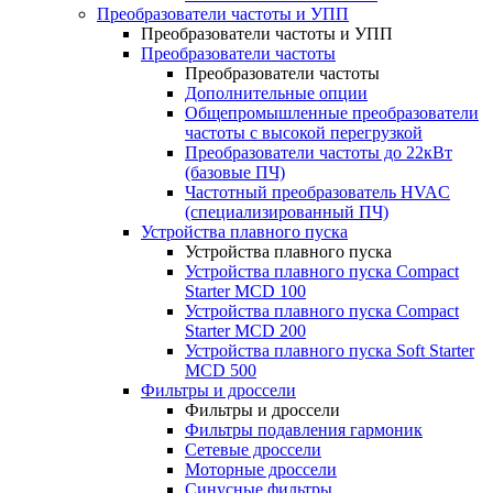
Преобразователи частоты и УПП
Преобразователи частоты и УПП
Преобразователи частоты
Преобразователи частоты
Дополнительные опции
Общепромышленные преобразователи
частоты с высокой перегрузкой
Преобразователи частоты до 22кВт
(базовые ПЧ)
Частотный преобразователь HVAC
(специализированный ПЧ)
Устройства плавного пуска
Устройства плавного пуска
Устройства плавного пуска Compact
Starter MCD 100
Устройства плавного пуска Compact
Starter MCD 200
Устройства плавного пуска Soft Starter
MCD 500
Фильтры и дроссели
Фильтры и дроссели
Фильтры подавления гармоник
Сетевые дроссели
Моторные дроссели
Синусные фильтры