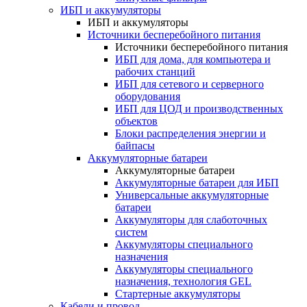
ИБП и аккумуляторы
ИБП и аккумуляторы
Источники бесперебойного питания
Источники бесперебойного питания
ИБП для дома, для компьютера и
рабочих станций
ИБП для сетевого и серверного
оборудования
ИБП для ЦОД и производственных
объектов
Блоки распределения энергии и
байпасы
Аккумуляторные батареи
Аккумуляторные батареи
Аккумуляторные батареи для ИБП
Универсальные аккумуляторные
батареи
Аккумуляторы для слаботочных
систем
Аккумуляторы специального
назначения
Аккумуляторы специального
назначения, технология GEL
Стартерные аккумуляторы
Кабели и провод