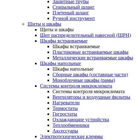
Защитные трубы
Спиральный шланг
Плетеный шланг
Ручной инструмент
Щиты и шкафы
Щиты и шкафы
Щит распределительный навесной (ЩРН)
Шкафы встраиваемые
Шкафы встраиваемые
Пластиковые встраиваемые шкафы
Металлические встраиваемые шкафы
Шкафы напольные
Шкафы напольные
Сборные шкафы (составные части)
Моноблочные шкафы (рамы)
Системы контроля микроклимата
Системы контроля микроклимата
Вентиляторы и воздушные фильтры
Нагреватели
Термостаты
Гигростаты
Охлаждающие устройства
Теплообменники
Аксессуары
Электротехнические клеммы