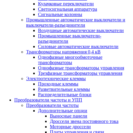
Кулачковые переключатели
Светосигнальная аппаратура
Сигнальные колонны
Промышленные автоматические выключатели и
выключатели-разъединители
Воздушные автоматические выключатели
Промышленные выключатели-
разъединители
Силовые автоматические выключатели
Трансформаторы напряжения 0,4 кВ
Однофазные многообмоточные
трансформаторы
Однофазные трансформаторы управления
Трехфазные трансформаторы управления
Электротехнические клеммы
Проходные клеммы
Разветвительные клеммы
Распределительные блоки
Преобразователи частоты и УПП
Преобразователи частоты
Дополнительные опции
Выносные панели
Дроссели звена постоянного тока
Моторные дроссели
Платы управления и связи