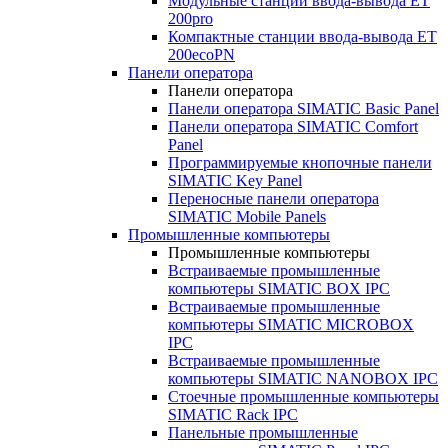
Модульные станции ввода-вывода ET
200pro
Компактные станции ввода-вывода ET
200ecoPN
Панели оператора
Панели оператора
Панели оператора SIMATIC Basic Panel
Панели оператора SIMATIC Comfort
Panel
Программируемые кнопочные панели
SIMATIC Key Panel
Переносные панели оператора
SIMATIC Mobile Panels
Промышленные компьютеры
Промышленные компьютеры
Встраиваемые промышленные
компьютеры SIMATIC BOX IPC
Встраиваемые промышленные
компьютеры SIMATIC MICROBOX
IPC
Встраиваемые промышленные
компьютеры SIMATIC NANOBOX IPC
Стоечные промышленные компьютеры
SIMATIC Rack IPC
Панельные промышленные