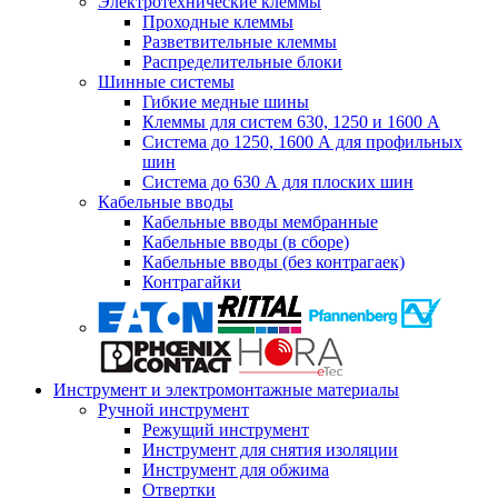
Электротехнические клеммы
Проходные клеммы
Разветвительные клеммы
Распределительные блоки
Шинные системы
Гибкие медные шины
Клеммы для систем 630, 1250 и 1600 А
Система до 1250, 1600 А для профильных
шин
Система до 630 А для плоских шин
Кабельные вводы
Кабельные вводы мембранные
Кабельные вводы (в сборе)
Кабельные вводы (без контрагаек)
Контрагайки
Инструмент и электромонтажные материалы
Ручной инструмент
Режущий инструмент
Инструмент для снятия изоляции
Инструмент для обжима
Отвертки