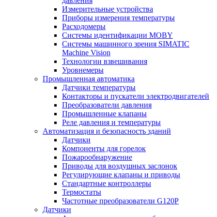
давления
Измерительные устройства
Приборы измерения температуры
Расходомеры
Системы идентификации MOBY
Системы машинного зрения SIMATIC
Machine Vision
Технологии взвешивания
Уровнемеры
Промышленная автоматика
Датчики температуры
Контакторы и пускатели электродвигателей
Преобразователи давления
Промышленные клапаны
Реле давления и температуры
Автоматизация и безопасность зданий
Датчики
Компоненты для горелок
Пожарообнаружение
Приводы для воздушных заслонок
Регулирующие клапаны и приводы
Стандартные контроллеры
Термостаты
Частотные преобразователи G120P
Датчики