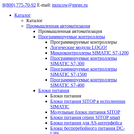
8(800) 775-70-92
E-mail:
moscow@mege.ru
Каталог
Каталог
Промышленная автоматизация
Промышленная автоматизация
Программируемые контроллеры
Программируемые контроллеры
Логические модули LOGO!
Микроконтроллеры SIMATIC S7-1200
Программируемые контроллеры
SIMATIC S7-300
Программируемые контроллеры
SIMATIC S7-1500
Программируемые контроллеры
SIMATIC S7-400
Блоки питания
Блоки питания
Блоки питания SITOP в исполнении
SIMATIC
Модульные блоки питания SITOP
Блоки питания серии SITOP smart
Блоки питания для AS-интерфейса
Блоки бесперебойного питания DC-
UPS