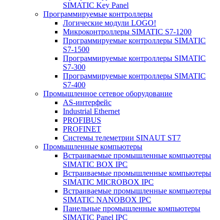
SIMATIC Key Panel
Программируемые контроллеры
Логические модули LOGO!
Микроконтроллеры SIMATIC S7-1200
Программируемые контроллеры SIMATIC
S7-1500
Программируемые контроллеры SIMATIC
S7-300
Программируемые контроллеры SIMATIC
S7-400
Промышленное сетевое оборудование
AS-интерфейс
Industrial Ethernet
PROFIBUS
PROFINET
Системы телеметрии SINAUT ST7
Промышленные компьютеры
Встраиваемые промышленные компьютеры
SIMATIC BOX IPC
Встраиваемые промышленные компьютеры
SIMATIC MICROBOX IPC
Встраиваемые промышленные компьютеры
SIMATIC NANOBOX IPC
Панельные промышленные компьютеры
SIMATIC Panel IPC