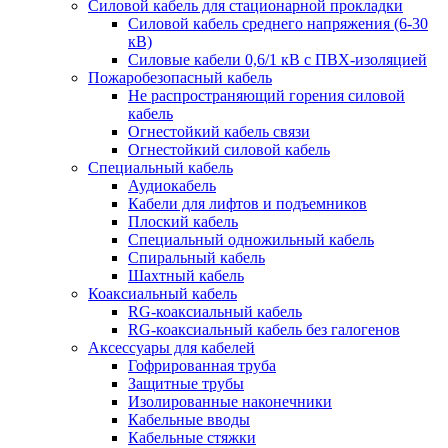
Силовой кабель для стационарной прокладки
Силовой кабель среднего напряжения (6-30
кВ)
Силовые кабели 0,6/1 кВ с ПВХ-изоляцией
Пожаробезопасный кабель
Не распространяющий горения силовой
кабель
Огнестойкий кабель связи
Огнестойкий силовой кабель
Специальный кабель
Аудиокабель
Кабели для лифтов и подъемников
Плоский кабель
Специальный одножильный кабель
Спиральный кабель
Шахтный кабель
Коаксиальный кабель
RG-коаксиальный кабель
RG-коаксиальный кабель без галогенов
Аксессуары для кабелей
Гофрированная труба
Защитные трубы
Изолированные наконечники
Кабельные вводы
Кабельные стяжки