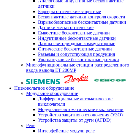
Аналоговые индуктивные бесконтактные
датчики
Барьеры оптические защитные
Бесконтактные датчики контроля скорости
Взрывобезопасные бесконтактные датчики
Датчики метки оптические
Емкостные бесконтактные датчики
Индуктивные бесконтактные датчики
Лампы светодиодные коммутаторные
Оптические бесконтактные датчики
Разъемы и сопутствующая продукция
Ультразвуковые бесконтактные датчики
Многофункциональные станции распределенного
ввода-вывода ET 200MP
Низковольтное оборудование
Модульное оборудование
Дифференциальные автоматические
выключатели
Модульные автоматические выключатели
Устройства защитного отключения (УЗО)
Устройства защиты от дуги (AFDD)
Реле
Интерфейсные модули реле