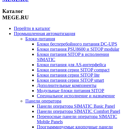
Каталог
MEGE.RU
Перейти в каталог
Промышленная автоматизация
Блоки питания
Блоки бесперебойного питания DC-UPS
Блоки питания PSU8600 и SITOP modular
Блоки питания SITOP в исполнении
SIMATIC
Блоки питания для AS-интерфейса
Блоки питания серии SITOP compact
Блоки питания серии SITOP lite
Блоки питания серии SITOP smart
Дополнительные компоненты
Модульные блоки питания SITOP
Специальное исполнение и назначение
Панели оператора
Панели оператора SIMATIC Basic Panel
Панели оператора SIMATIC Comfort Panel
Переносные панели оператора SIMATIC
Mobile Panels
Программируемые кнопочные панели