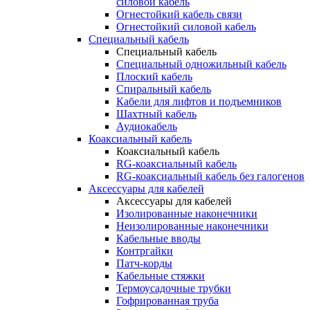
силовой кабель
Огнестойкий кабель связи
Огнестойкий силовой кабель
Специальный кабель
Специальный кабель
Специальный одножильный кабель
Плоский кабель
Спиральный кабель
Кабели для лифтов и подъемников
Шахтный кабель
Аудиокабель
Коаксиальный кабель
Коаксиальный кабель
RG-коаксиальный кабель
RG-коаксиальный кабель без галогенов
Аксессуары для кабелей
Аксессуары для кабелей
Изолированные наконечники
Неизолированные наконечники
Кабельные вводы
Контргайки
Патч-корды
Кабельные стяжки
Термоусадочные трубки
Гофрированная труба