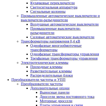
Кулачковые переключатели
Светосигнальная аппаратура
Сигнальные колонны
Промышленные автоматические выключатели и
выключатели-разъединители
Воздушные автоматические выключатели
Промышленные выключатели-
разъединители
Силовые автоматические выключатели
Трансформаторы напряжения 0,4 кВ
Однофазные многообмоточные
трансформаторы
Однофазные трансформаторы управления
Трехфазные трансформаторы управления
Электротехнические клеммы
Проходные клеммы
Разветвительные клеммы
Распределительные блоки
Преобразователи частоты и УПП
Преобразователи частоты
Дополнительные опции
Выносные панели
Дроссели звена постоянного тока
Моторные дроссели
Платы управления и связи