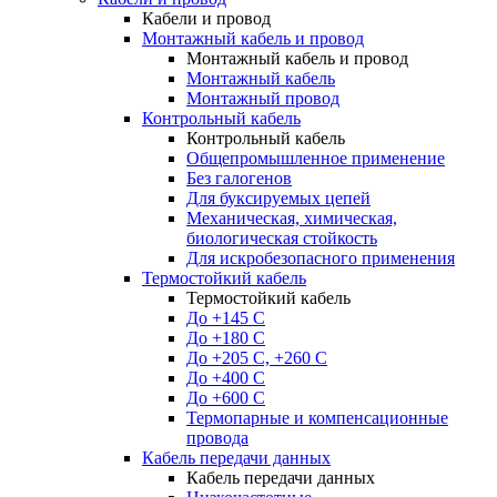
Кабели и провод
Монтажный кабель и провод
Монтажный кабель и провод
Монтажный кабель
Монтажный провод
Контрольный кабель
Контрольный кабель
Общепромышленное применение
Без галогенов
Для буксируемых цепей
Механическая, химическая,
биологическая стойкость
Для искробезопасного применения
Термостойкий кабель
Термостойкий кабель
До +145 С
До +180 C
До +205 С, +260 С
До +400 C
До +600 С
Термопарные и компенсационные
провода
Кабель передачи данных
Кабель передачи данных