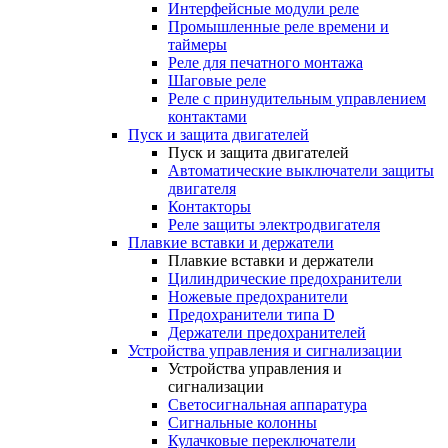
Интерфейсные модули реле
Промышленные реле времени и
таймеры
Реле для печатного монтажа
Шаговые реле
Реле с принудительным управлением
контактами
Пуск и защита двигателей
Пуск и защита двигателей
Автоматические выключатели защиты
двигателя
Контакторы
Реле защиты электродвигателя
Плавкие вставки и держатели
Плавкие вставки и держатели
Цилиндрические предохранители
Ножевые предохранители
Предохранители типа D
Держатели предохранителей
Устройства управления и сигнализации
Устройства управления и
сигнализации
Светосигнальная аппаратура
Сигнальные колонны
Кулачковые переключатели