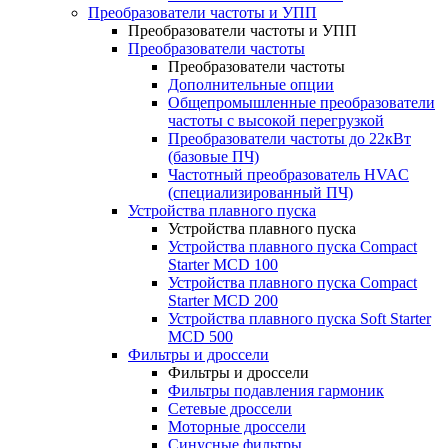
Преобразователи частоты и УПП
Преобразователи частоты и УПП
Преобразователи частоты
Преобразователи частоты
Дополнительные опции
Общепромышленные преобразователи
частоты с высокой перегрузкой
Преобразователи частоты до 22кВт
(базовые ПЧ)
Частотный преобразователь HVAC
(специализированный ПЧ)
Устройства плавного пуска
Устройства плавного пуска
Устройства плавного пуска Compact
Starter MCD 100
Устройства плавного пуска Compact
Starter MCD 200
Устройства плавного пуска Soft Starter
MCD 500
Фильтры и дроссели
Фильтры и дроссели
Фильтры подавления гармоник
Сетевые дроссели
Моторные дроссели
Синусные фильтры