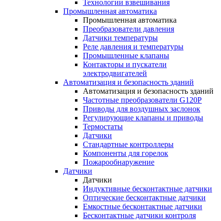
Технологии взвешивания
Промышленная автоматика
Промышленная автоматика
Преобразователи давления
Датчики температуры
Реле давления и температуры
Промышленные клапаны
Контакторы и пускатели
электродвигателей
Автоматизация и безопасность зданий
Автоматизация и безопасность зданий
Частотные преобразователи G120P
Приводы для воздушных заслонок
Регулирующие клапаны и приводы
Термостаты
Датчики
Стандартные контроллеры
Компоненты для горелок
Пожарообнаружение
Датчики
Датчики
Индуктивные бесконтактные датчики
Оптические бесконтактные датчики
Емкостные бесконтактные датчики
Бесконтактные датчики контроля