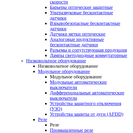
скорости
Барьеры оптические защитные
Ультразвуковые бесконтактные
датчики
Взрывобезопасные бесконтактные
датчики
Датчики метки оптические
Аналоговые индуктивные
бесконтактные датчики
Разъемы и сопутствующая продукция
Лампы светодиодные коммутаторные
Низковольтное оборудование
Низковольтное оборудование
Модульное оборудование
Модульное оборудование
Модульные автоматические
выключатели
Дифференциальные автоматические
выключатели
Устройства защитного отключения
(УЗО)
Устройства защиты от дуги (AFDD)
Реле
Реле
Промышленные реле