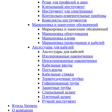
Резак для профилей и шин
Клепальный инструмент
Инструмент для электроники
Контрольно-измерительные приборы
Комплекты инструментов
Маркировка и нанесение обозначений
Маркировка и нанесение обозначений
Маркировка оборудования
Маркировка клемм
Маркировка проводников и кабелей
Аксессуары для кабелей
Аксессуары для кабелей
Изолированные наконечники
Неизолированные наконечники
Кабельные вводы
Патч-корды
Кабельные стяжки
Термоусадочные трубки
Гофрированная труба
Защитные трубы
Спиральный шланг
Плетеный шланг
Ручной инструмент
Курсы Siemens
О компании