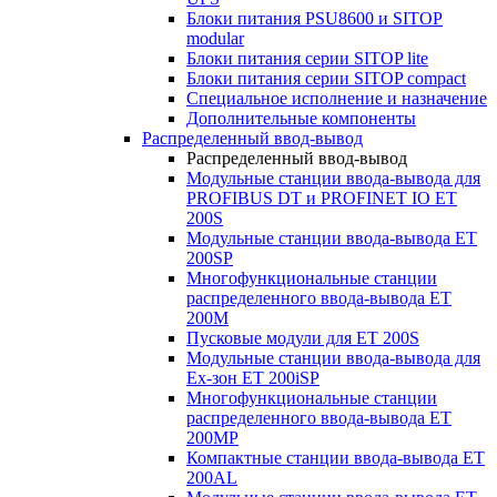
Блоки питания PSU8600 и SITOP
modular
Блоки питания серии SITOP lite
Блоки питания серии SITOP compact
Специальное исполнение и назначение
Дополнительные компоненты
Распределенный ввод-вывод
Распределенный ввод-вывод
Модульные станции ввода-вывода для
PROFIBUS DT и PROFINET IO ET
200S
Модульные станции ввода-вывода ET
200SP
Многофункциональные станции
распределенного ввода-вывода ET
200M
Пусковые модули для ET 200S
Модульные станции ввода-вывода для
Ex-зон ET 200iSP
Многофункциональные станции
распределенного ввода-вывода ET
200MP
Компактные станции ввода-вывода ET
200AL