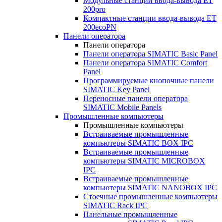
Модульные станции ввода-вывода ET
200pro
Компактные станции ввода-вывода ET
200ecoPN
Панели оператора
Панели оператора
Панели оператора SIMATIC Basic Panel
Панели оператора SIMATIC Comfort
Panel
Программируемые кнопочные панели
SIMATIC Key Panel
Переносные панели оператора
SIMATIC Mobile Panels
Промышленные компьютеры
Промышленные компьютеры
Встраиваемые промышленные
компьютеры SIMATIC BOX IPC
Встраиваемые промышленные
компьютеры SIMATIC MICROBOX
IPC
Встраиваемые промышленные
компьютеры SIMATIC NANOBOX IPC
Стоечные промышленные компьютеры
SIMATIC Rack IPC
Панельные промышленные