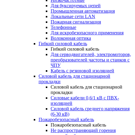
Низкочастотные
Для буксируемых цепей
Промышленная автоматизация
Локальные сети LAN
Пожарная сигнализация
Телефонные
Для искробезопасного применения
Волоконная оптика
Гибкий силовой кабель
Гибкий силовой кабель
Для серводвигателей, электромоторов,
преобразователей частоты и станков с
ЧПУ
Кабель с резиновой изоляцией
Силовой кабель для стационарной
прокладки
Силовой кабель для стационарной
прокладки
Силовые кабели 0,6/1 кВ с ПВХ-
изоляцией
Силовой кабель среднего напряжения
(6-30 кВ)
Пожаробезопасный кабель
Пожаробезопасный кабель
Не распространяющий горения