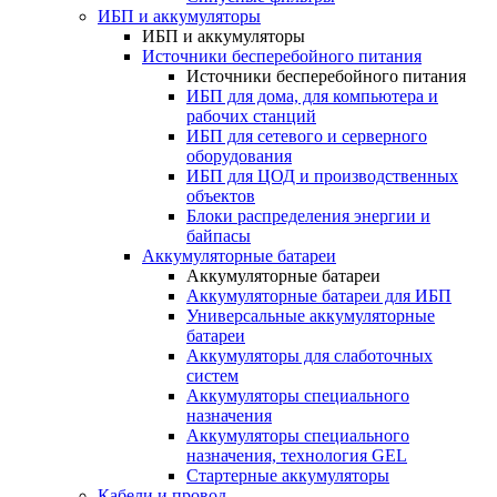
ИБП и аккумуляторы
ИБП и аккумуляторы
Источники бесперебойного питания
Источники бесперебойного питания
ИБП для дома, для компьютера и
рабочих станций
ИБП для сетевого и серверного
оборудования
ИБП для ЦОД и производственных
объектов
Блоки распределения энергии и
байпасы
Аккумуляторные батареи
Аккумуляторные батареи
Аккумуляторные батареи для ИБП
Универсальные аккумуляторные
батареи
Аккумуляторы для слаботочных
систем
Аккумуляторы специального
назначения
Аккумуляторы специального
назначения, технология GEL
Стартерные аккумуляторы
Кабели и провод