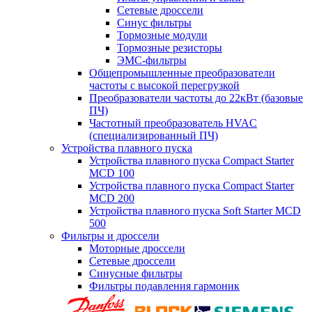
Сетевые дроссели
Синус фильтры
Тормозные модули
Тормозные резисторы
ЭМС-фильтры
Общепромышленные преобразователи
частоты с высокой перегрузкой
Преобразователи частоты до 22кВт (базовые
ПЧ)
Частотный преобразователь HVAC
(специализированный ПЧ)
Устройства плавного пуска
Устройства плавного пуска Compact Starter
MCD 100
Устройства плавного пуска Compact Starter
MCD 200
Устройства плавного пуска Soft Starter MCD
500
Фильтры и дроссели
Моторные дроссели
Сетевые дроссели
Синусные фильтры
Фильтры подавления гармоник