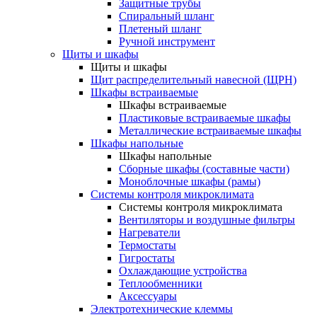
Защитные трубы
Спиральный шланг
Плетеный шланг
Ручной инструмент
Щиты и шкафы
Щиты и шкафы
Щит распределительный навесной (ЩРН)
Шкафы встраиваемые
Шкафы встраиваемые
Пластиковые встраиваемые шкафы
Металлические встраиваемые шкафы
Шкафы напольные
Шкафы напольные
Сборные шкафы (составные части)
Моноблочные шкафы (рамы)
Системы контроля микроклимата
Системы контроля микроклимата
Вентиляторы и воздушные фильтры
Нагреватели
Термостаты
Гигростаты
Охлаждающие устройства
Теплообменники
Аксессуары
Электротехнические клеммы