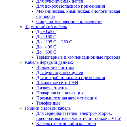
Для буксируемых цепей
Для искробезопасного применения
Механическая, химическая, биологическая
стойкость
Общепромышленное применение
Термостойкий кабель
До +145 С
До +180 C
До +205 С, +260 С
До +400 C
До +600 С
Термопарные и компенсационные провода
Кабель передачи данных
Волоконная оптика
Для буксируемых цепей
Для искробезопасного применения
Локальные сети LAN
Низкочастотные
Пожарная сигнализация
Промышленная автоматизация
Телефонные
Гибкий силовой кабель
Для серводвигателей, электромоторов,
преобразователей частоты и станков с ЧПУ
Кабель с резиновой изоляцией