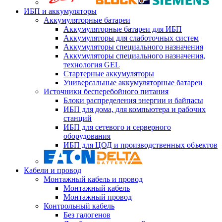
ИБП и аккумуляторы
Аккумуляторные батареи
Аккумуляторные батареи для ИБП
Аккумуляторы для слаботочных систем
Аккумуляторы специального назначения
Аккумуляторы специального назначения,
технология GEL
Стартерные аккумуляторы
Универсальные аккумуляторные батареи
Источники бесперебойного питания
Блоки распределения энергии и байпасы
ИБП для дома, для компьютера и рабочих
станций
ИБП для сетевого и серверного
оборудования
ИБП для ЦОД и производственных объектов
Кабели и провод
Монтажный кабель и провод
Монтажный кабель
Монтажный провод
Контрольный кабель
Без галогенов