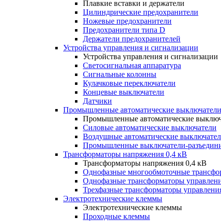
Плавкие вставки и держатели
Цилиндрические предохранители
Ножевые предохранители
Предохранители типа D
Держатели предохранителей
Устройства управления и сигнализации
Устройства управления и сигнализации
Светосигнальная аппаратура
Сигнальные колонны
Кулачковые переключатели
Концевые выключатели
Датчики
Промышленные автоматические выключатели
Промышленные автоматические выключ
Силовые автоматические выключатели
Воздушные автоматические выключате
Промышленные выключатели-разъедин
Трансформаторы напряжения 0,4 кВ
Трансформаторы напряжения 0,4 кВ
Однофазные многообмоточные трансфо
Однофазные трансформаторы управлен
Трехфазные трансформаторы управлени
Электротехнические клеммы
Электротехнические клеммы
Проходные клеммы