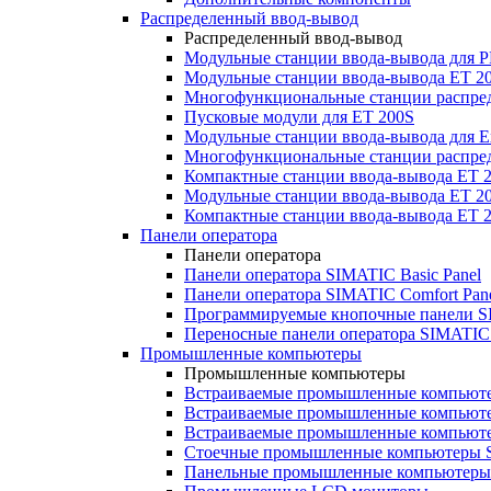
Распределенный ввод-вывод
Распределенный ввод-вывод
Модульные станции ввода-вывода для
Модульные станции ввода-вывода ET 2
Многофункциональные станции распред
Пусковые модули для ET 200S
Модульные станции ввода-вывода для E
Многофункциональные станции распред
Компактные станции ввода-вывода ET 
Модульные станции ввода-вывода ET 20
Компактные станции ввода-вывода ET 
Панели оператора
Панели оператора
Панели оператора SIMATIC Basic Panel
Панели оператора SIMATIC Comfort Pan
Программируемые кнопочные панели S
Переносные панели оператора SIMATIC 
Промышленные компьютеры
Промышленные компьютеры
Встраиваемые промышленные компьют
Встраиваемые промышленные компью
Встраиваемые промышленные компью
Стоечные промышленные компьютеры 
Панельные промышленные компьютеры 