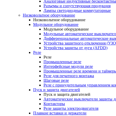
Аналоговые индуктивные бесконтактны
Разъемы и сопутствующая продукция
Лампы светодиодные коммутаторные
Низковольтное оборудование
Низковольтное оборудование
Модульное оборудование
Модульное оборудование
Модульные автоматические выключател
Дифференциальные автоматические вы
Устройства защитного отключения (УЗО
Устройства защиты от дуги (AFDD)
Реле
Реле
Промышленные реле
Интерфейсные модули реле
Промышленные реле времени и таймер
Реле для печатного монтажа
Шаговые реле
Реле с принудительным управлением ко
Пуск и защита двигателей
Пуск и защита двигателей
Автоматические выключатели защиты д
Контакторы
Реле защиты электродвигателя
Плавкие вставки и держатели