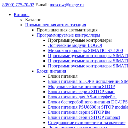
8(800) 775-70-92
E-mail:
moscow@mege.ru
Каталог
Каталог
Промышленная автоматизация
Промышленная автоматизация
Программируемые контроллеры
Программируемые контроллеры
Логические модули LOGO!
Микроконтроллеры SIMATIC S7-1200
Программируемые контроллеры SIMATI
Программируемые контроллеры SIMATI
Программируемые контроллеры SIMATI
Блоки питания
Блоки питания
Блоки питания SITOP в исполнении SI
Модульные блоки питания SITOP
Блоки питания серии SITOP smart
Блоки питания для AS-интерфейса
Блоки бесперебойного питания DC-UPS
Блоки питания PSU8600 и SITOP modula
Блоки питания серии SITOP lite
Блоки питания серии SITOP compact
Специальное исполнение и назначение
Дополнительные компоненты