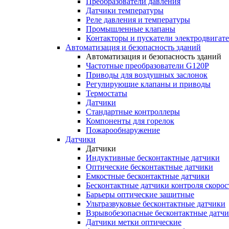
Преобразователи давления
Датчики температуры
Реле давления и температуры
Промышленные клапаны
Контакторы и пускатели электродвигат
Автоматизация и безопасность зданий
Автоматизация и безопасность зданий
Частотные преобразователи G120P
Приводы для воздушных заслонок
Регулирующие клапаны и приводы
Термостаты
Датчики
Стандартные контроллеры
Компоненты для горелок
Пожарообнаружение
Датчики
Датчики
Индуктивные бесконтактные датчики
Оптические бесконтактные датчики
Емкостные бесконтактные датчики
Бесконтактные датчики контроля скорос
Барьеры оптические защитные
Ультразвуковые бесконтактные датчики
Взрывобезопасные бесконтактные датч
Датчики метки оптические