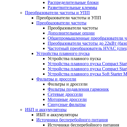
Распределительные блоки
Разветвительные клеммы
Преобразователи частоты и УПП
Преобразователи частоты и УПП
Преобразователи частоты
Преобразователи частоты
Дополнительные опции
Общепромышленные преобразователи ча
Преобразователи частоты до 22кВт (баз
Частотный преобразователь HVAC (спе
Устройства плавного пуска
Устройства плавного пуска
Устройства плавного пуска Compact Sta
Устройства плавного пуска Compact Sta
Устройства плавного пуска Soft Starter
Фильтры и дроссели
Фильтры и дроссели
Фильтры подавления гармоник
Сетевые дроссели
Моторные дроссели
Синусные фильтры
ИБП и аккумуляторы
ИБП и аккумуляторы
Источники бесперебойного питания
Источники бесперебойного питания