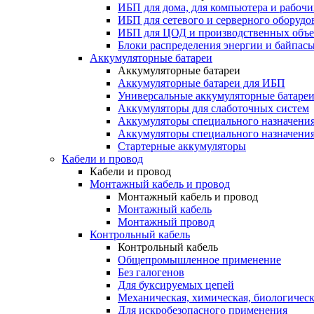
ИБП для дома, для компьютера и рабочи
ИБП для сетевого и серверного оборудо
ИБП для ЦОД и производственных объе
Блоки распределения энергии и байпас
Аккумуляторные батареи
Аккумуляторные батареи
Аккумуляторные батареи для ИБП
Универсальные аккумуляторные батаре
Аккумуляторы для слаботочных систем
Аккумуляторы специального назначени
Аккумуляторы специального назначения
Стартерные аккумуляторы
Кабели и провод
Кабели и провод
Монтажный кабель и провод
Монтажный кабель и провод
Монтажный кабель
Монтажный провод
Контрольный кабель
Контрольный кабель
Общепромышленное применение
Без галогенов
Для буксируемых цепей
Механическая, химическая, биологическ
Для искробезопасного применения