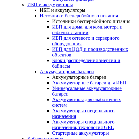
ИБП и аккумуляторы
ИБП и аккумуляторы
Источники бесперебойного питания
Источники бесперебойного питания
ИБП для дома, для компьютера и
рабочих станций
ИБП для сетевого и серверного
оборудования
ИБП для ЦОД и производственных
объектов
Блоки распределения энергии и
байпасы
Аккумуляторные батареи
Аккумуляторные батареи
Аккумуляторные батареи для ИБП
Универсальные аккумуляторные
батареи
Аккумуляторы для слаботочных
систем
Аккумуляторы специального
назначения
Аккумуляторы специального
назначения, технология GEL
Стартерные аккумуляторы
Кабели и провод