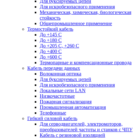
Для буксируемых цепей
Для искробезопасного применения
Механическая, химическая, биологическая
стойкость
Общепромышленное применение
Термостойкий кабель
До +145 С
До +180 C
До +205 С, +260 С
До +400 C
До +600 С
Термопарные и компенсационные провода
Кабель передачи данных
Волоконная оптика
Для буксируемых цепей
Для искробезопасного применения
Локальные сети LAN
Низкочастотные
Пожарная сигнализация
Промышленная автоматизация
Телефонные
Гибкий силовой кабель
Для серводвигателей, электромоторов,
преобразователей частоты и станков с ЧПУ
Кабель с резиновой изоляцией