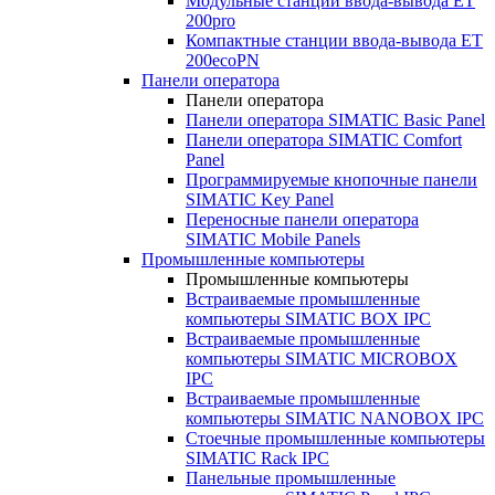
Модульные станции ввода-вывода ET
200pro
Компактные станции ввода-вывода ET
200ecoPN
Панели оператора
Панели оператора
Панели оператора SIMATIC Basic Panel
Панели оператора SIMATIC Comfort
Panel
Программируемые кнопочные панели
SIMATIC Key Panel
Переносные панели оператора
SIMATIC Mobile Panels
Промышленные компьютеры
Промышленные компьютеры
Встраиваемые промышленные
компьютеры SIMATIC BOX IPC
Встраиваемые промышленные
компьютеры SIMATIC MICROBOX
IPC
Встраиваемые промышленные
компьютеры SIMATIC NANOBOX IPC
Стоечные промышленные компьютеры
SIMATIC Rack IPC
Панельные промышленные