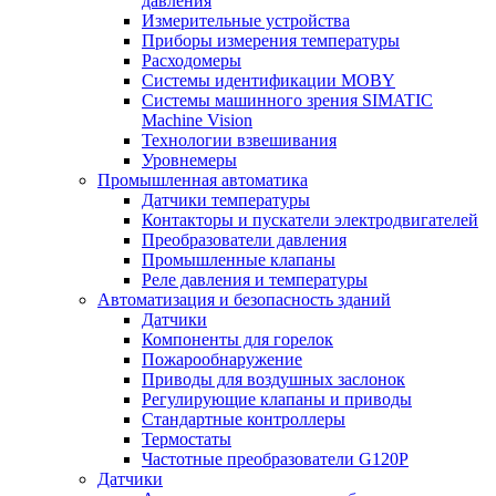
давления
Измерительные устройства
Приборы измерения температуры
Расходомеры
Системы идентификации MOBY
Системы машинного зрения SIMATIC
Machine Vision
Технологии взвешивания
Уровнемеры
Промышленная автоматика
Датчики температуры
Контакторы и пускатели электродвигателей
Преобразователи давления
Промышленные клапаны
Реле давления и температуры
Автоматизация и безопасность зданий
Датчики
Компоненты для горелок
Пожарообнаружение
Приводы для воздушных заслонок
Регулирующие клапаны и приводы
Стандартные контроллеры
Термостаты
Частотные преобразователи G120P
Датчики