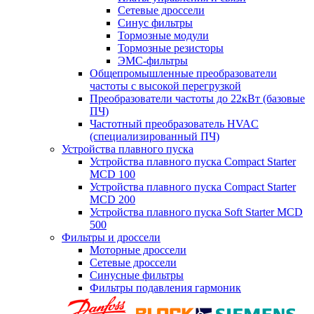
Сетевые дроссели
Синус фильтры
Тормозные модули
Тормозные резисторы
ЭМС-фильтры
Общепромышленные преобразователи
частоты с высокой перегрузкой
Преобразователи частоты до 22кВт (базовые
ПЧ)
Частотный преобразователь HVAC
(специализированный ПЧ)
Устройства плавного пуска
Устройства плавного пуска Compact Starter
MCD 100
Устройства плавного пуска Compact Starter
MCD 200
Устройства плавного пуска Soft Starter MCD
500
Фильтры и дроссели
Моторные дроссели
Сетевые дроссели
Синусные фильтры
Фильтры подавления гармоник