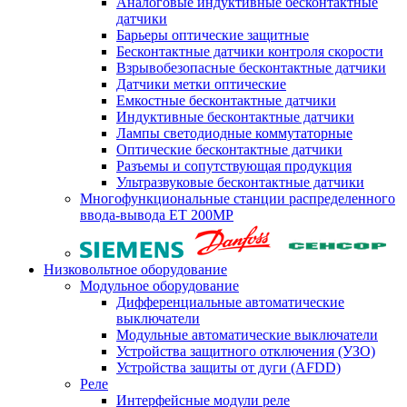
Аналоговые индуктивные бесконтактные
датчики
Барьеры оптические защитные
Бесконтактные датчики контроля скорости
Взрывобезопасные бесконтактные датчики
Датчики метки оптические
Емкостные бесконтактные датчики
Индуктивные бесконтактные датчики
Лампы светодиодные коммутаторные
Оптические бесконтактные датчики
Разъемы и сопутствующая продукция
Ультразвуковые бесконтактные датчики
Многофункциональные станции распределенного
ввода-вывода ET 200MP
Низковольтное оборудование
Модульное оборудование
Дифференциальные автоматические
выключатели
Модульные автоматические выключатели
Устройства защитного отключения (УЗО)
Устройства защиты от дуги (AFDD)
Реле
Интерфейсные модули реле