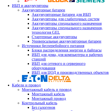
ИБП и аккумуляторы
Аккумуляторные батареи
Аккумуляторные батареи для ИБП
Аккумуляторы для слаботочных систем
Аккумуляторы специального назначения
Аккумуляторы специального назначения,
технология GEL
Стартерные аккумуляторы
Универсальные аккумуляторные батареи
Источники бесперебойного питания
Блоки распределения энергии и байпасы
ИБП для дома, для компьютера и рабочих
станций
ИБП для сетевого и серверного
оборудования
ИБП для ЦОД и производственных объектов
Кабели и провод
Монтажный кабель и провод
Монтажный кабель
Монтажный провод
Контрольный кабель
Без галогенов