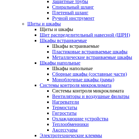
Защитные трубы
Спиральный шланг
Плетеный шланг
Ручной инструмент
Щиты и шкафы
Щиты и шкафы
Щит распределительный навесной (ЩРН)
Шкафы встраиваемые
Шкафы встраиваемые
Пластиковые встраиваемые шкафы
Металлические встраиваемые шкафы
Шкафы напольные
Шкафы напольные
Сборные шкафы (составные части)
Моноблочные шкафы (рамы)
Системы контроля микроклимата
Системы контроля микроклимата
Вентиляторы и воздушные фильтры
Нагреватели
Термостаты
Гигростаты
Охлаждающие устройства
Теплообменники
Аксессуары
Электротехнические клеммы