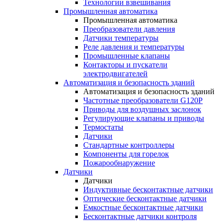
Технологии взвешивания
Промышленная автоматика
Промышленная автоматика
Преобразователи давления
Датчики температуры
Реле давления и температуры
Промышленные клапаны
Контакторы и пускатели
электродвигателей
Автоматизация и безопасность зданий
Автоматизация и безопасность зданий
Частотные преобразователи G120P
Приводы для воздушных заслонок
Регулирующие клапаны и приводы
Термостаты
Датчики
Стандартные контроллеры
Компоненты для горелок
Пожарообнаружение
Датчики
Датчики
Индуктивные бесконтактные датчики
Оптические бесконтактные датчики
Емкостные бесконтактные датчики
Бесконтактные датчики контроля