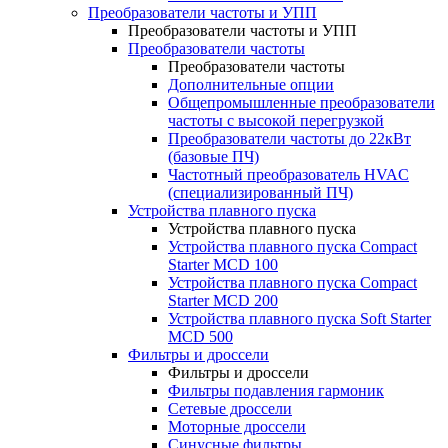
Преобразователи частоты и УПП
Преобразователи частоты и УПП
Преобразователи частоты
Преобразователи частоты
Дополнительные опции
Общепромышленные преобразователи
частоты с высокой перегрузкой
Преобразователи частоты до 22кВт
(базовые ПЧ)
Частотный преобразователь HVAC
(специализированный ПЧ)
Устройства плавного пуска
Устройства плавного пуска
Устройства плавного пуска Compact
Starter MCD 100
Устройства плавного пуска Compact
Starter MCD 200
Устройства плавного пуска Soft Starter
MCD 500
Фильтры и дроссели
Фильтры и дроссели
Фильтры подавления гармоник
Сетевые дроссели
Моторные дроссели
Синусные фильтры