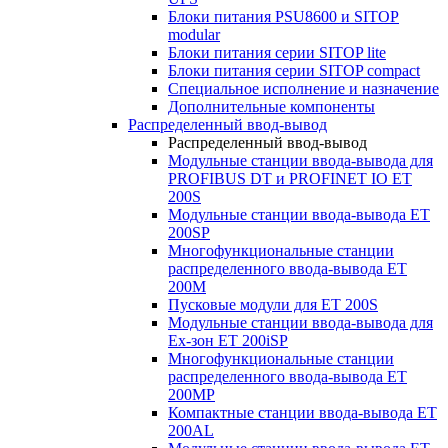
Блоки питания PSU8600 и SITOP
modular
Блоки питания серии SITOP lite
Блоки питания серии SITOP compact
Специальное исполнение и назначение
Дополнительные компоненты
Распределенный ввод-вывод
Распределенный ввод-вывод
Модульные станции ввода-вывода для
PROFIBUS DT и PROFINET IO ET
200S
Модульные станции ввода-вывода ET
200SP
Многофункциональные станции
распределенного ввода-вывода ET
200M
Пусковые модули для ET 200S
Модульные станции ввода-вывода для
Ex-зон ET 200iSP
Многофункциональные станции
распределенного ввода-вывода ET
200MP
Компактные станции ввода-вывода ET
200AL