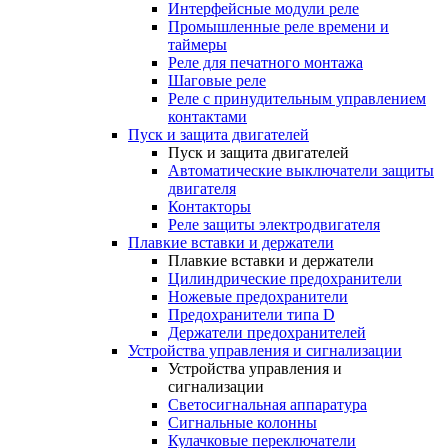
Интерфейсные модули реле
Промышленные реле времени и
таймеры
Реле для печатного монтажа
Шаговые реле
Реле с принудительным управлением
контактами
Пуск и защита двигателей
Пуск и защита двигателей
Автоматические выключатели защиты
двигателя
Контакторы
Реле защиты электродвигателя
Плавкие вставки и держатели
Плавкие вставки и держатели
Цилиндрические предохранители
Ножевые предохранители
Предохранители типа D
Держатели предохранителей
Устройства управления и сигнализации
Устройства управления и
сигнализации
Светосигнальная аппаратура
Сигнальные колонны
Кулачковые переключатели