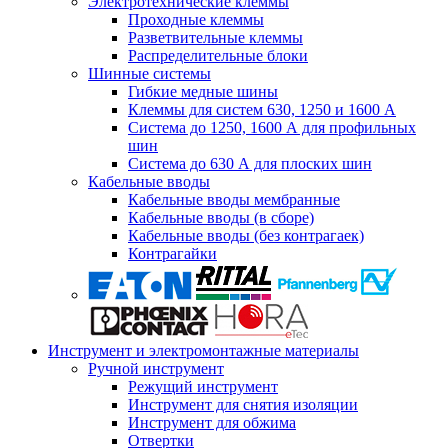
Электротехнические клеммы
Проходные клеммы
Разветвительные клеммы
Распределительные блоки
Шинные системы
Гибкие медные шины
Клеммы для систем 630, 1250 и 1600 А
Система до 1250, 1600 А для профильных
шин
Система до 630 А для плоских шин
Кабельные вводы
Кабельные вводы мембранные
Кабельные вводы (в сборе)
Кабельные вводы (без контрагаек)
Контрагайки
Инструмент и электромонтажные материалы
Ручной инструмент
Режущий инструмент
Инструмент для снятия изоляции
Инструмент для обжима
Отвертки