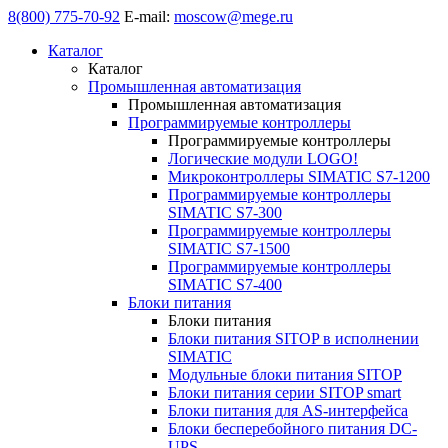
8(800) 775-70-92
E-mail:
moscow@mege.ru
Каталог
Каталог
Промышленная автоматизация
Промышленная автоматизация
Программируемые контроллеры
Программируемые контроллеры
Логические модули LOGO!
Микроконтроллеры SIMATIC S7-1200
Программируемые контроллеры
SIMATIC S7-300
Программируемые контроллеры
SIMATIC S7-1500
Программируемые контроллеры
SIMATIC S7-400
Блоки питания
Блоки питания
Блоки питания SITOP в исполнении
SIMATIC
Модульные блоки питания SITOP
Блоки питания серии SITOP smart
Блоки питания для AS-интерфейса
Блоки бесперебойного питания DC-
UPS