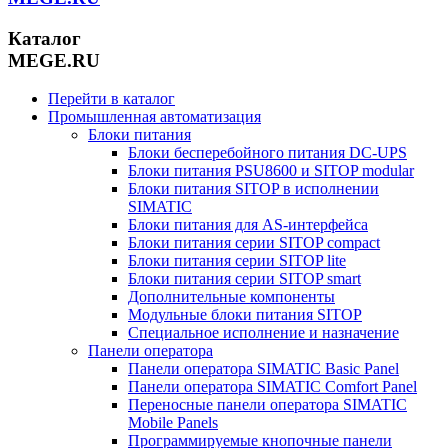
Каталог
MEGE.RU
Перейти в каталог
Промышленная автоматизация
Блоки питания
Блоки бесперебойного питания DC-UPS
Блоки питания PSU8600 и SITOP modular
Блоки питания SITOP в исполнении
SIMATIC
Блоки питания для AS-интерфейса
Блоки питания серии SITOP compact
Блоки питания серии SITOP lite
Блоки питания серии SITOP smart
Дополнительные компоненты
Модульные блоки питания SITOP
Специальное исполнение и назначение
Панели оператора
Панели оператора SIMATIC Basic Panel
Панели оператора SIMATIC Comfort Panel
Переносные панели оператора SIMATIC
Mobile Panels
Программируемые кнопочные панели