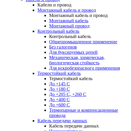
Кабели и провод
Монтажный кабель и провод
Монтажный кабель и провод
Монтажный кабель
Монтажный провод
Контрольный кабель
Контрольный кабель
Общепромышленное применение
Без галогенов
Для буксируемых цепей
Механическая, химическая,
биологическая стойкость
Для искробезопасного применения
Термостойкий кабель
Термостойкий кабель
До +145 С
До +180 C
До +205 С, +260 С
До +400 C
До +600 С
Термопарные и компенсационные
провода
Кабель передачи данных
Кабель передачи данных