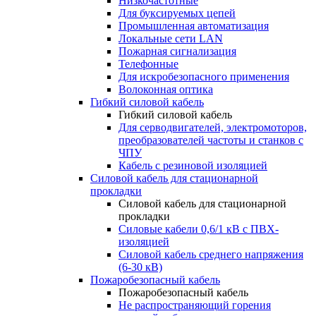
Низкочастотные
Для буксируемых цепей
Промышленная автоматизация
Локальные сети LAN
Пожарная сигнализация
Телефонные
Для искробезопасного применения
Волоконная оптика
Гибкий силовой кабель
Гибкий силовой кабель
Для серводвигателей, электромоторов,
преобразователей частоты и станков с
ЧПУ
Кабель с резиновой изоляцией
Силовой кабель для стационарной
прокладки
Силовой кабель для стационарной
прокладки
Силовые кабели 0,6/1 кВ с ПВХ-
изоляцией
Силовой кабель среднего напряжения
(6-30 кВ)
Пожаробезопасный кабель
Пожаробезопасный кабель
Не распространяющий горения