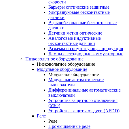
скорости
Барьеры оптические защитные
Ультразвуковые бесконтактные
датчики
Взрывобезопасные бесконтактные
датчики
Датчики метки оптические
Аналоговые индуктивные
бесконтактные датчики
Разъемы и сопутствующая продукция
Лампы светодиодные коммутаторные
Низковольтное оборудование
Низковольтное оборудование
Модульное оборудование
Модульное оборудование
Модульные автоматические
выключатели
Дифференциальные автоматические
выключатели
Устройства защитного отключения
(УЗО)
Устройства защиты от дуги (AFDD)
Реле
Реле
Промышленные реле