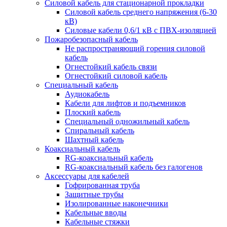
Силовой кабель для стационарной прокладки
Силовой кабель среднего напряжения (6-30
кВ)
Силовые кабели 0,6/1 кВ с ПВХ-изоляцией
Пожаробезопасный кабель
Не распространяющий горения силовой
кабель
Огнестойкий кабель связи
Огнестойкий силовой кабель
Специальный кабель
Аудиокабель
Кабели для лифтов и подъемников
Плоский кабель
Специальный одножильный кабель
Спиральный кабель
Шахтный кабель
Коаксиальный кабель
RG-коаксиальный кабель
RG-коаксиальный кабель без галогенов
Аксессуары для кабелей
Гофрированная труба
Защитные трубы
Изолированные наконечники
Кабельные вводы
Кабельные стяжки