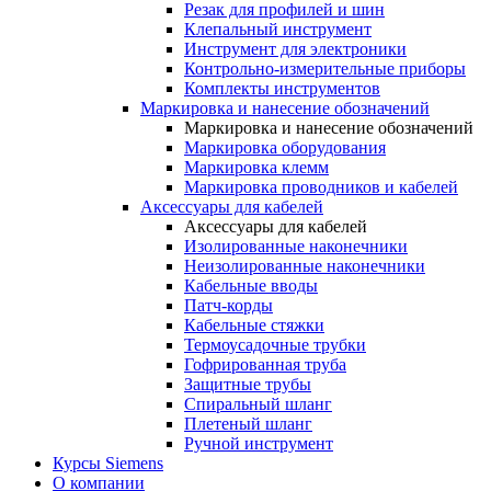
Резак для профилей и шин
Клепальный инструмент
Инструмент для электроники
Контрольно-измерительные приборы
Комплекты инструментов
Маркировка и нанесение обозначений
Маркировка и нанесение обозначений
Маркировка оборудования
Маркировка клемм
Маркировка проводников и кабелей
Аксессуары для кабелей
Аксессуары для кабелей
Изолированные наконечники
Неизолированные наконечники
Кабельные вводы
Патч-корды
Кабельные стяжки
Термоусадочные трубки
Гофрированная труба
Защитные трубы
Спиральный шланг
Плетеный шланг
Ручной инструмент
Курсы Siemens
О компании