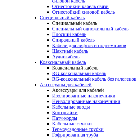
силовой кабель
Огнестойкий кабель связи
Огнестойкий силовой кабель
Специальный кабель
Специальный кабель
Специальный одножильный кабель
Плоский кабель
Спиральный кабель
Кабели для лифтов и подъемников
Шахтный кабель
Аудиокабель
Коаксиальный кабель
Коаксиальный кабель
RG-коаксиальный кабель
RG-коаксиальный кабель без галогенов
Аксессуары для кабелей
Аксессуары для кабелей
Изолированные наконечники
Неизолированные наконечники
Кабельные вводы
Контргайки
Патч-корды
Кабельные стяжки
Термоусадочные трубки
Гофрированная труба