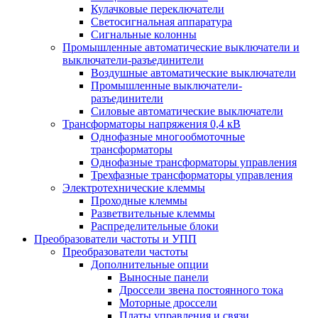
Кулачковые переключатели
Светосигнальная аппаратура
Сигнальные колонны
Промышленные автоматические выключатели и
выключатели-разъединители
Воздушные автоматические выключатели
Промышленные выключатели-
разъединители
Силовые автоматические выключатели
Трансформаторы напряжения 0,4 кВ
Однофазные многообмоточные
трансформаторы
Однофазные трансформаторы управления
Трехфазные трансформаторы управления
Электротехнические клеммы
Проходные клеммы
Разветвительные клеммы
Распределительные блоки
Преобразователи частоты и УПП
Преобразователи частоты
Дополнительные опции
Выносные панели
Дроссели звена постоянного тока
Моторные дроссели
Платы управления и связи