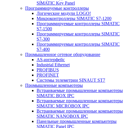
SIMATIC Key Panel
Программируемые контроллеры
Логические модули LOGO!
Микроконтроллеры SIMATIC S7-1200
Программируемые контроллеры SIMATIC
S7-1500
Программируемые контроллеры SIMATIC
S7-300
Программируемые контроллеры SIMATIC
S7-400
Промышленное сетевое оборудование
AS-интерфейс
Industrial Ethernet
PROFIBUS
PROFINET
Системы телеметрии SINAUT ST7
Промышленные компьютеры
Встраиваемые промышленные компьютеры
SIMATIC BOX IPC
Встраиваемые промышленные компьютеры
SIMATIC MICROBOX IPC
Встраиваемые промышленные компьютеры
SIMATIC NANOBOX IPC
Панельные промышленные компьютеры
SIMATIC Panel IPC