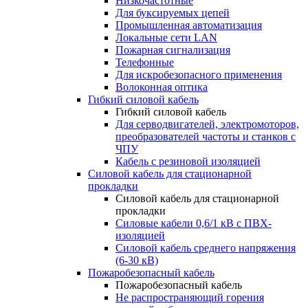
Низкочастотные
Для буксируемых цепей
Промышленная автоматизация
Локальные сети LAN
Пожарная сигнализация
Телефонные
Для искробезопасного применения
Волоконная оптика
Гибкий силовой кабель
Гибкий силовой кабель
Для серводвигателей, электромоторов,
преобразователей частоты и станков с
ЧПУ
Кабель с резиновой изоляцией
Силовой кабель для стационарной
прокладки
Силовой кабель для стационарной
прокладки
Силовые кабели 0,6/1 кВ с ПВХ-
изоляцией
Силовой кабель среднего напряжения
(6-30 кВ)
Пожаробезопасный кабель
Пожаробезопасный кабель
Не распространяющий горения