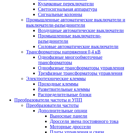
Кулачковые переключатели
Светосигнальная аппаратура
Сигнальные колонны
Промышленные автоматические выключатели и
выключатели-разъединители
Воздушные автоматические выключатели
Промышленные выключатели-
разъединители
Силовые автоматические выключатели
Трансформаторы напряжения 0,4 кВ
Однофазные многообмоточные
трансформаторы
Однофазные трансформаторы управления
Трехфазные трансформаторы управления
Электротехнические клеммы
Проходные клеммы
Разветвительные клеммы
Распределительные блоки
Преобразователи частоты и УПП
Преобразователи частоты
Дополнительные опции
Выносные панели
Дроссели звена постоянного тока
Моторные дроссели
Платы управления и связи