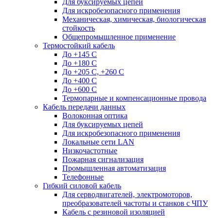
Для буксируемых цепей
Для искробезопасного применения
Механическая, химическая, биологическая
стойкость
Общепромышленное применение
Термостойкий кабель
До +145 С
До +180 C
До +205 С, +260 С
До +400 C
До +600 С
Термопарные и компенсационные провода
Кабель передачи данных
Волоконная оптика
Для буксируемых цепей
Для искробезопасного применения
Локальные сети LAN
Низкочастотные
Пожарная сигнализация
Промышленная автоматизация
Телефонные
Гибкий силовой кабель
Для серводвигателей, электромоторов,
преобразователей частоты и станков с ЧПУ
Кабель с резиновой изоляцией