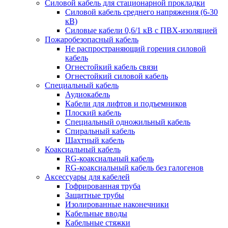
Силовой кабель для стационарной прокладки
Силовой кабель среднего напряжения (6-30
кВ)
Силовые кабели 0,6/1 кВ с ПВХ-изоляцией
Пожаробезопасный кабель
Не распространяющий горения силовой
кабель
Огнестойкий кабель связи
Огнестойкий силовой кабель
Специальный кабель
Аудиокабель
Кабели для лифтов и подъемников
Плоский кабель
Специальный одножильный кабель
Спиральный кабель
Шахтный кабель
Коаксиальный кабель
RG-коаксиальный кабель
RG-коаксиальный кабель без галогенов
Аксессуары для кабелей
Гофрированная труба
Защитные трубы
Изолированные наконечники
Кабельные вводы
Кабельные стяжки