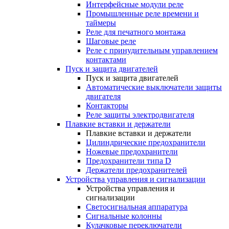
Интерфейсные модули реле
Промышленные реле времени и
таймеры
Реле для печатного монтажа
Шаговые реле
Реле с принудительным управлением
контактами
Пуск и защита двигателей
Пуск и защита двигателей
Автоматические выключатели защиты
двигателя
Контакторы
Реле защиты электродвигателя
Плавкие вставки и держатели
Плавкие вставки и держатели
Цилиндрические предохранители
Ножевые предохранители
Предохранители типа D
Держатели предохранителей
Устройства управления и сигнализации
Устройства управления и
сигнализации
Светосигнальная аппаратура
Сигнальные колонны
Кулачковые переключатели