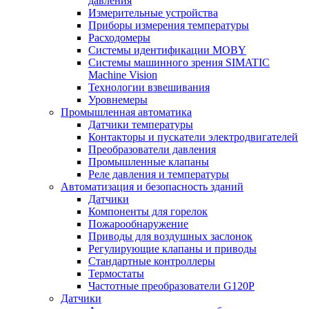
давления
Измерительные устройства
Приборы измерения температуры
Расходомеры
Системы идентификации MOBY
Системы машинного зрения SIMATIC
Machine Vision
Технологии взвешивания
Уровнемеры
Промышленная автоматика
Датчики температуры
Контакторы и пускатели электродвигателей
Преобразователи давления
Промышленные клапаны
Реле давления и температуры
Автоматизация и безопасность зданий
Датчики
Компоненты для горелок
Пожарообнаружение
Приводы для воздушных заслонок
Регулирующие клапаны и приводы
Стандартные контроллеры
Термостаты
Частотные преобразователи G120P
Датчики