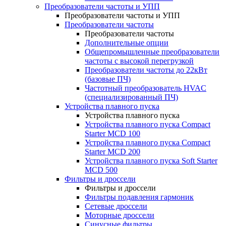
Преобразователи частоты и УПП
Преобразователи частоты и УПП
Преобразователи частоты
Преобразователи частоты
Дополнительные опции
Общепромышленные преобразователи
частоты с высокой перегрузкой
Преобразователи частоты до 22кВт
(базовые ПЧ)
Частотный преобразователь HVAC
(специализированный ПЧ)
Устройства плавного пуска
Устройства плавного пуска
Устройства плавного пуска Compact
Starter MCD 100
Устройства плавного пуска Compact
Starter MCD 200
Устройства плавного пуска Soft Starter
MCD 500
Фильтры и дроссели
Фильтры и дроссели
Фильтры подавления гармоник
Сетевые дроссели
Моторные дроссели
Синусные фильтры