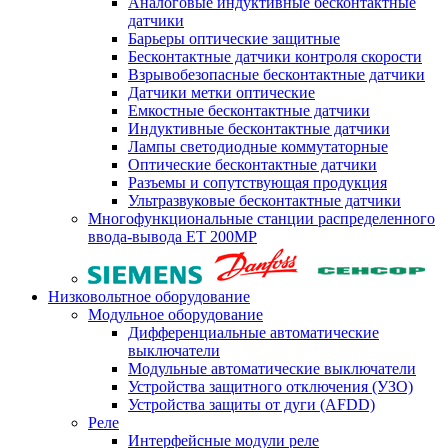
Аналоговые индуктивные бесконтактные
датчики
Барьеры оптические защитные
Бесконтактные датчики контроля скорости
Взрывобезопасные бесконтактные датчики
Датчики метки оптические
Емкостные бесконтактные датчики
Индуктивные бесконтактные датчики
Лампы светодиодные коммутаторные
Оптические бесконтактные датчики
Разъемы и сопутствующая продукция
Ультразвуковые бесконтактные датчики
Многофункциональные станции распределенного
ввода-вывода ET 200MP
Низковольтное оборудование
Модульное оборудование
Дифференциальные автоматические
выключатели
Модульные автоматические выключатели
Устройства защитного отключения (УЗО)
Устройства защиты от дуги (AFDD)
Реле
Интерфейсные модули реле