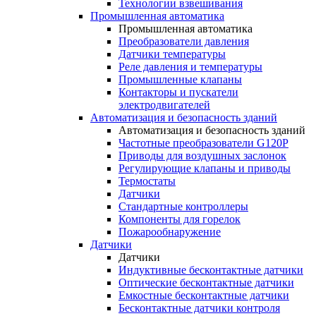
Технологии взвешивания
Промышленная автоматика
Промышленная автоматика
Преобразователи давления
Датчики температуры
Реле давления и температуры
Промышленные клапаны
Контакторы и пускатели
электродвигателей
Автоматизация и безопасность зданий
Автоматизация и безопасность зданий
Частотные преобразователи G120P
Приводы для воздушных заслонок
Регулирующие клапаны и приводы
Термостаты
Датчики
Стандартные контроллеры
Компоненты для горелок
Пожарообнаружение
Датчики
Датчики
Индуктивные бесконтактные датчики
Оптические бесконтактные датчики
Емкостные бесконтактные датчики
Бесконтактные датчики контроля