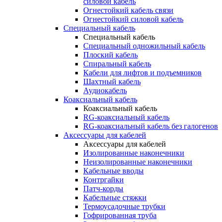
силовой кабель
Огнестойкий кабель связи
Огнестойкий силовой кабель
Специальный кабель
Специальный кабель
Специальный одножильный кабель
Плоский кабель
Спиральный кабель
Кабели для лифтов и подъемников
Шахтный кабель
Аудиокабель
Коаксиальный кабель
Коаксиальный кабель
RG-коаксиальный кабель
RG-коаксиальный кабель без галогенов
Аксессуары для кабелей
Аксессуары для кабелей
Изолированные наконечники
Неизолированные наконечники
Кабельные вводы
Контргайки
Патч-корды
Кабельные стяжки
Термоусадочные трубки
Гофрированная труба