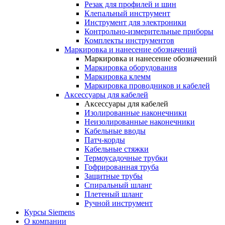
Резак для профилей и шин
Клепальный инструмент
Инструмент для электроники
Контрольно-измерительные приборы
Комплекты инструментов
Маркировка и нанесение обозначений
Маркировка и нанесение обозначений
Маркировка оборудования
Маркировка клемм
Маркировка проводников и кабелей
Аксессуары для кабелей
Аксессуары для кабелей
Изолированные наконечники
Неизолированные наконечники
Кабельные вводы
Патч-корды
Кабельные стяжки
Термоусадочные трубки
Гофрированная труба
Защитные трубы
Спиральный шланг
Плетеный шланг
Ручной инструмент
Курсы Siemens
О компании