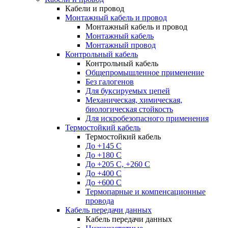
Кабели и провод
Монтажный кабель и провод
Монтажный кабель и провод
Монтажный кабель
Монтажный провод
Контрольный кабель
Контрольный кабель
Общепромышленное применение
Без галогенов
Для буксируемых цепей
Механическая, химическая,
биологическая стойкость
Для искробезопасного применения
Термостойкий кабель
Термостойкий кабель
До +145 С
До +180 C
До +205 С, +260 С
До +400 C
До +600 С
Термопарные и компенсационные
провода
Кабель передачи данных
Кабель передачи данных