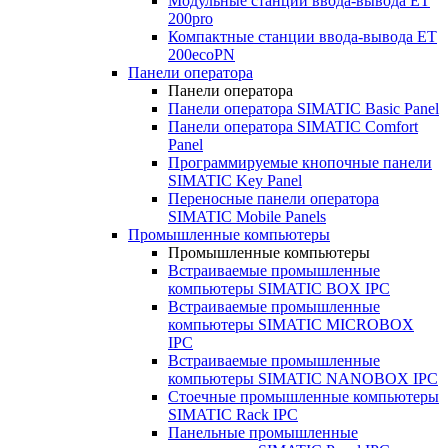
Модульные станции ввода-вывода ET
200pro
Компактные станции ввода-вывода ET
200ecoPN
Панели оператора
Панели оператора
Панели оператора SIMATIC Basic Panel
Панели оператора SIMATIC Comfort
Panel
Программируемые кнопочные панели
SIMATIC Key Panel
Переносные панели оператора
SIMATIC Mobile Panels
Промышленные компьютеры
Промышленные компьютеры
Встраиваемые промышленные
компьютеры SIMATIC BOX IPC
Встраиваемые промышленные
компьютеры SIMATIC MICROBOX
IPC
Встраиваемые промышленные
компьютеры SIMATIC NANOBOX IPC
Стоечные промышленные компьютеры
SIMATIC Rack IPC
Панельные промышленные