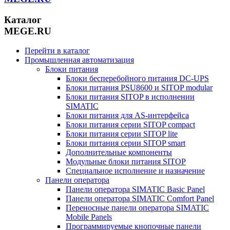
Каталог
MEGE.RU
Перейти в каталог
Промышленная автоматизация
Блоки питания
Блоки бесперебойного питания DC-UPS
Блоки питания PSU8600 и SITOP modular
Блоки питания SITOP в исполнении
SIMATIC
Блоки питания для AS-интерфейса
Блоки питания серии SITOP compact
Блоки питания серии SITOP lite
Блоки питания серии SITOP smart
Дополнительные компоненты
Модульные блоки питания SITOP
Специальное исполнение и назначение
Панели оператора
Панели оператора SIMATIC Basic Panel
Панели оператора SIMATIC Comfort Panel
Переносные панели оператора SIMATIC
Mobile Panels
Программируемые кнопочные панели