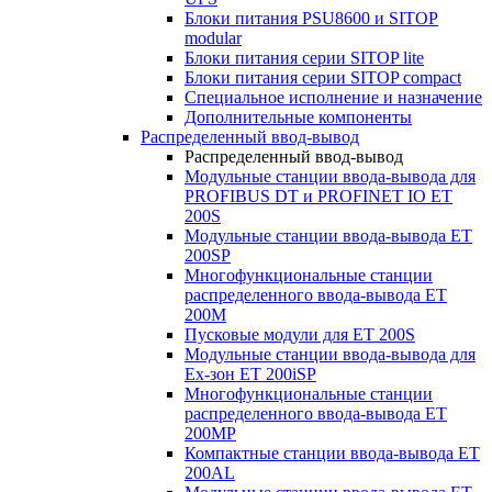
Блоки питания PSU8600 и SITOP
modular
Блоки питания серии SITOP lite
Блоки питания серии SITOP compact
Специальное исполнение и назначение
Дополнительные компоненты
Распределенный ввод-вывод
Распределенный ввод-вывод
Модульные станции ввода-вывода для
PROFIBUS DT и PROFINET IO ET
200S
Модульные станции ввода-вывода ET
200SP
Многофункциональные станции
распределенного ввода-вывода ET
200M
Пусковые модули для ET 200S
Модульные станции ввода-вывода для
Ex-зон ET 200iSP
Многофункциональные станции
распределенного ввода-вывода ET
200MP
Компактные станции ввода-вывода ET
200AL