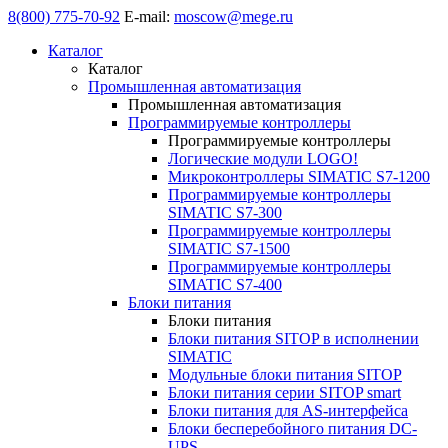
8(800) 775-70-92
E-mail:
moscow@mege.ru
Каталог
Каталог
Промышленная автоматизация
Промышленная автоматизация
Программируемые контроллеры
Программируемые контроллеры
Логические модули LOGO!
Микроконтроллеры SIMATIC S7-1200
Программируемые контроллеры
SIMATIC S7-300
Программируемые контроллеры
SIMATIC S7-1500
Программируемые контроллеры
SIMATIC S7-400
Блоки питания
Блоки питания
Блоки питания SITOP в исполнении
SIMATIC
Модульные блоки питания SITOP
Блоки питания серии SITOP smart
Блоки питания для AS-интерфейса
Блоки бесперебойного питания DC-
UPS