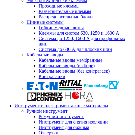
Электротехнические клеммы
Проходные клеммы
Разветвительные клеммы
Распределительные блоки
Шинные системы
Гибкие медные шины
Клеммы для систем 630, 1250 и 1600 А
Система до 1250, 1600 А для профильных
шин
Система до 630 А для плоских шин
Кабельные вводы
Кабельные вводы мембранные
Кабельные вводы (в сборе)
Кабельные вводы (без контрагаек)
Контрагайки
Инструмент и электромонтажные материалы
Ручной инструмент
Режущий инструмент
Инструмент для снятия изоляции
Инструмент для обжима
Отвертки