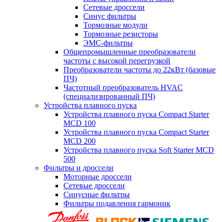
Сетевые дроссели
Синус фильтры
Тормозные модули
Тормозные резисторы
ЭМС-фильтры
Общепромышленные преобразователи
частоты с высокой перегрузкой
Преобразователи частоты до 22кВт (базовые
ПЧ)
Частотный преобразователь HVAC
(специализированный ПЧ)
Устройства плавного пуска
Устройства плавного пуска Compact Starter
MCD 100
Устройства плавного пуска Compact Starter
MCD 200
Устройства плавного пуска Soft Starter MCD
500
Фильтры и дроссели
Моторные дроссели
Сетевые дроссели
Синусные фильтры
Фильтры подавления гармоник