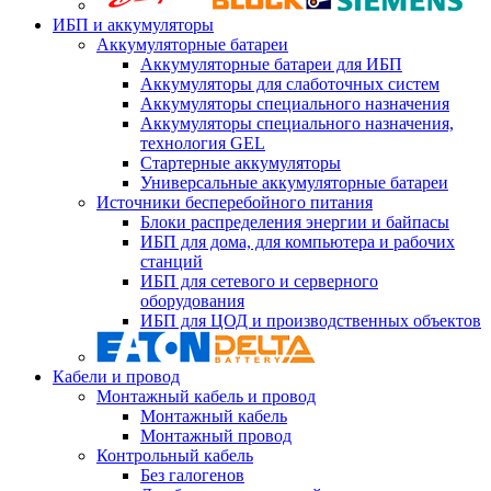
ИБП и аккумуляторы
Аккумуляторные батареи
Аккумуляторные батареи для ИБП
Аккумуляторы для слаботочных систем
Аккумуляторы специального назначения
Аккумуляторы специального назначения,
технология GEL
Стартерные аккумуляторы
Универсальные аккумуляторные батареи
Источники бесперебойного питания
Блоки распределения энергии и байпасы
ИБП для дома, для компьютера и рабочих
станций
ИБП для сетевого и серверного
оборудования
ИБП для ЦОД и производственных объектов
Кабели и провод
Монтажный кабель и провод
Монтажный кабель
Монтажный провод
Контрольный кабель
Без галогенов