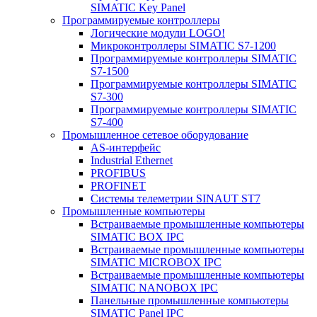
SIMATIC Key Panel
Программируемые контроллеры
Логические модули LOGO!
Микроконтроллеры SIMATIC S7-1200
Программируемые контроллеры SIMATIC
S7-1500
Программируемые контроллеры SIMATIC
S7-300
Программируемые контроллеры SIMATIC
S7-400
Промышленное сетевое оборудование
AS-интерфейс
Industrial Ethernet
PROFIBUS
PROFINET
Системы телеметрии SINAUT ST7
Промышленные компьютеры
Встраиваемые промышленные компьютеры
SIMATIC BOX IPC
Встраиваемые промышленные компьютеры
SIMATIC MICROBOX IPC
Встраиваемые промышленные компьютеры
SIMATIC NANOBOX IPC
Панельные промышленные компьютеры
SIMATIC Panel IPC