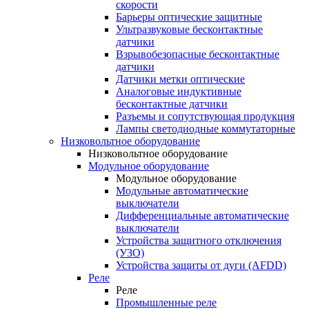
скорости
Барьеры оптические защитные
Ультразвуковые бесконтактные
датчики
Взрывобезопасные бесконтактные
датчики
Датчики метки оптические
Аналоговые индуктивные
бесконтактные датчики
Разъемы и сопутствующая продукция
Лампы светодиодные коммутаторные
Низковольтное оборудование
Низковольтное оборудование
Модульное оборудование
Модульное оборудование
Модульные автоматические
выключатели
Дифференциальные автоматические
выключатели
Устройства защитного отключения
(УЗО)
Устройства защиты от дуги (AFDD)
Реле
Реле
Промышленные реле