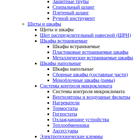
Защитные трубы
Спиральный шланг
Плетеный шланг
Ручной инструмент
Щиты и шкафы
Щиты и шкафы
Щит распределительный навесной (ЩРН)
Шкафы встраиваемые
Шкафы встраиваемые
Пластиковые встраиваемые шкафы
Металлические встраиваемые шкафы
Шкафы напольные
Шкафы напольные
Сборные шкафы (составные части)
Моноблочные шкафы (рамы)
Системы контроля микроклимата
Системы контроля микроклимата
Вентиляторы и воздушные фильтры
Нагреватели
Термостаты
Гигростаты
Охлаждающие устройства
Теплообменники
Аксессуары
Электротехнические клеммы