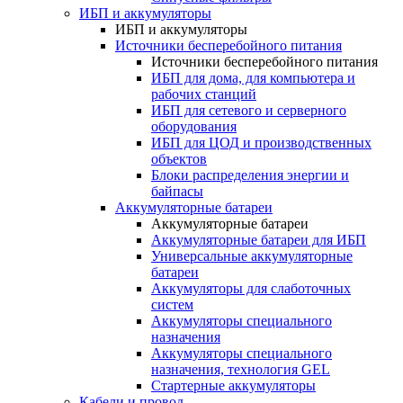
ИБП и аккумуляторы
ИБП и аккумуляторы
Источники бесперебойного питания
Источники бесперебойного питания
ИБП для дома, для компьютера и
рабочих станций
ИБП для сетевого и серверного
оборудования
ИБП для ЦОД и производственных
объектов
Блоки распределения энергии и
байпасы
Аккумуляторные батареи
Аккумуляторные батареи
Аккумуляторные батареи для ИБП
Универсальные аккумуляторные
батареи
Аккумуляторы для слаботочных
систем
Аккумуляторы специального
назначения
Аккумуляторы специального
назначения, технология GEL
Стартерные аккумуляторы
Кабели и провод