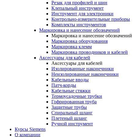
Резак для профилей и шин
Клепальный инструмент
Инструмент для электроники
Контрольно-измерительные приборы
Комплекты инструментов
Маркировка и нанесение обозначений
Маркировка и нанесение обозначений
Маркировка оборудования
Маркировка клемм
Маркировка проводников и кабелей
Аксессуары для кабелей
Аксессуары для кабелей
Изолированные наконечники
Неизолированные наконечники
Кабельные вводы
Патч-корды
Кабельные стяжки
Термоусадочные трубки
Гофрированная труба
Защитные трубы
Спиральный шланг
Плетеный шланг
Ручной инструмент
Курсы Siemens
О компании