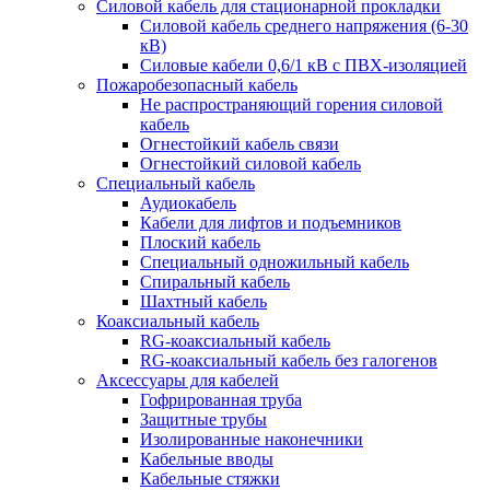
Силовой кабель для стационарной прокладки
Силовой кабель среднего напряжения (6-30
кВ)
Силовые кабели 0,6/1 кВ с ПВХ-изоляцией
Пожаробезопасный кабель
Не распространяющий горения силовой
кабель
Огнестойкий кабель связи
Огнестойкий силовой кабель
Специальный кабель
Аудиокабель
Кабели для лифтов и подъемников
Плоский кабель
Специальный одножильный кабель
Спиральный кабель
Шахтный кабель
Коаксиальный кабель
RG-коаксиальный кабель
RG-коаксиальный кабель без галогенов
Аксессуары для кабелей
Гофрированная труба
Защитные трубы
Изолированные наконечники
Кабельные вводы
Кабельные стяжки