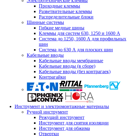
Электротехнические клеммы
Проходные клеммы
Разветвительные клеммы
Распределительные блоки
Шинные системы
Гибкие медные шины
Клеммы для систем 630, 1250 и 1600 А
Система до 1250, 1600 А для профильных
шин
Система до 630 А для плоских шин
Кабельные вводы
Кабельные вводы мембранные
Кабельные вводы (в сборе)
Кабельные вводы (без контрагаек)
Контрагайки
Инструмент и электромонтажные материалы
Ручной инструмент
Режущий инструмент
Инструмент для снятия изоляции
Инструмент для обжима
Отвертки