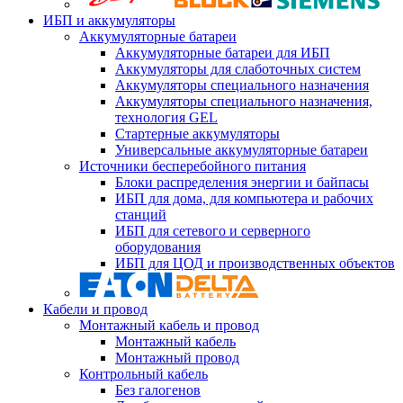
ИБП и аккумуляторы
Аккумуляторные батареи
Аккумуляторные батареи для ИБП
Аккумуляторы для слаботочных систем
Аккумуляторы специального назначения
Аккумуляторы специального назначения,
технология GEL
Стартерные аккумуляторы
Универсальные аккумуляторные батареи
Источники бесперебойного питания
Блоки распределения энергии и байпасы
ИБП для дома, для компьютера и рабочих
станций
ИБП для сетевого и серверного
оборудования
ИБП для ЦОД и производственных объектов
Кабели и провод
Монтажный кабель и провод
Монтажный кабель
Монтажный провод
Контрольный кабель
Без галогенов