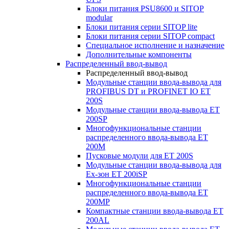
Блоки питания PSU8600 и SITOP
modular
Блоки питания серии SITOP lite
Блоки питания серии SITOP compact
Специальное исполнение и назначение
Дополнительные компоненты
Распределенный ввод-вывод
Распределенный ввод-вывод
Модульные станции ввода-вывода для
PROFIBUS DT и PROFINET IO ET
200S
Модульные станции ввода-вывода ET
200SP
Многофункциональные станции
распределенного ввода-вывода ET
200M
Пусковые модули для ET 200S
Модульные станции ввода-вывода для
Ex-зон ET 200iSP
Многофункциональные станции
распределенного ввода-вывода ET
200MP
Компактные станции ввода-вывода ET
200AL