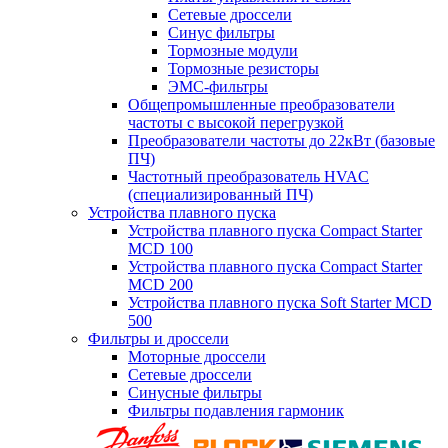
Сетевые дроссели
Синус фильтры
Тормозные модули
Тормозные резисторы
ЭМС-фильтры
Общепромышленные преобразователи
частоты с высокой перегрузкой
Преобразователи частоты до 22кВт (базовые
ПЧ)
Частотный преобразователь HVAC
(специализированный ПЧ)
Устройства плавного пуска
Устройства плавного пуска Compact Starter
MCD 100
Устройства плавного пуска Compact Starter
MCD 200
Устройства плавного пуска Soft Starter MCD
500
Фильтры и дроссели
Моторные дроссели
Сетевые дроссели
Синусные фильтры
Фильтры подавления гармоник