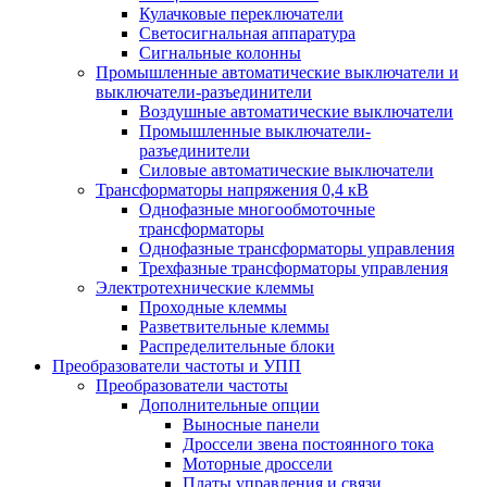
Кулачковые переключатели
Светосигнальная аппаратура
Сигнальные колонны
Промышленные автоматические выключатели и
выключатели-разъединители
Воздушные автоматические выключатели
Промышленные выключатели-
разъединители
Силовые автоматические выключатели
Трансформаторы напряжения 0,4 кВ
Однофазные многообмоточные
трансформаторы
Однофазные трансформаторы управления
Трехфазные трансформаторы управления
Электротехнические клеммы
Проходные клеммы
Разветвительные клеммы
Распределительные блоки
Преобразователи частоты и УПП
Преобразователи частоты
Дополнительные опции
Выносные панели
Дроссели звена постоянного тока
Моторные дроссели
Платы управления и связи