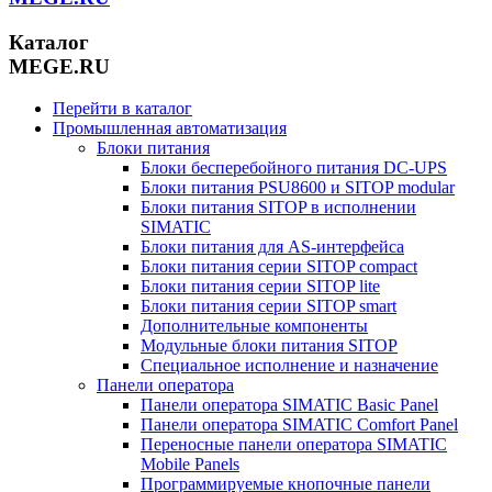
Каталог
MEGE.RU
Перейти в каталог
Промышленная автоматизация
Блоки питания
Блоки бесперебойного питания DC-UPS
Блоки питания PSU8600 и SITOP modular
Блоки питания SITOP в исполнении
SIMATIC
Блоки питания для AS-интерфейса
Блоки питания серии SITOP compact
Блоки питания серии SITOP lite
Блоки питания серии SITOP smart
Дополнительные компоненты
Модульные блоки питания SITOP
Специальное исполнение и назначение
Панели оператора
Панели оператора SIMATIC Basic Panel
Панели оператора SIMATIC Comfort Panel
Переносные панели оператора SIMATIC
Mobile Panels
Программируемые кнопочные панели