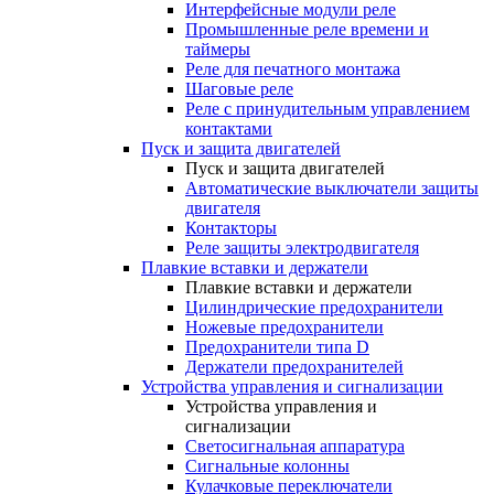
Интерфейсные модули реле
Промышленные реле времени и
таймеры
Реле для печатного монтажа
Шаговые реле
Реле с принудительным управлением
контактами
Пуск и защита двигателей
Пуск и защита двигателей
Автоматические выключатели защиты
двигателя
Контакторы
Реле защиты электродвигателя
Плавкие вставки и держатели
Плавкие вставки и держатели
Цилиндрические предохранители
Ножевые предохранители
Предохранители типа D
Держатели предохранителей
Устройства управления и сигнализации
Устройства управления и
сигнализации
Светосигнальная аппаратура
Сигнальные колонны
Кулачковые переключатели