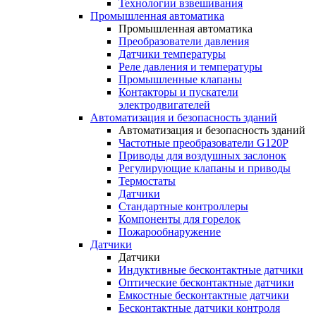
Технологии взвешивания
Промышленная автоматика
Промышленная автоматика
Преобразователи давления
Датчики температуры
Реле давления и температуры
Промышленные клапаны
Контакторы и пускатели
электродвигателей
Автоматизация и безопасность зданий
Автоматизация и безопасность зданий
Частотные преобразователи G120P
Приводы для воздушных заслонок
Регулирующие клапаны и приводы
Термостаты
Датчики
Стандартные контроллеры
Компоненты для горелок
Пожарообнаружение
Датчики
Датчики
Индуктивные бесконтактные датчики
Оптические бесконтактные датчики
Емкостные бесконтактные датчики
Бесконтактные датчики контроля