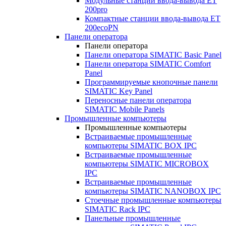
Модульные станции ввода-вывода ET
200pro
Компактные станции ввода-вывода ET
200ecoPN
Панели оператора
Панели оператора
Панели оператора SIMATIC Basic Panel
Панели оператора SIMATIC Comfort
Panel
Программируемые кнопочные панели
SIMATIC Key Panel
Переносные панели оператора
SIMATIC Mobile Panels
Промышленные компьютеры
Промышленные компьютеры
Встраиваемые промышленные
компьютеры SIMATIC BOX IPC
Встраиваемые промышленные
компьютеры SIMATIC MICROBOX
IPC
Встраиваемые промышленные
компьютеры SIMATIC NANOBOX IPC
Стоечные промышленные компьютеры
SIMATIC Rack IPC
Панельные промышленные