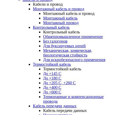
Кабели и провод
Монтажный кабель и провод
Монтажный кабель и провод
Монтажный кабель
Монтажный провод
Контрольный кабель
Контрольный кабель
Общепромышленное применение
Без галогенов
Для буксируемых цепей
Механическая, химическая,
биологическая стойкость
Для искробезопасного применения
Термостойкий кабель
Термостойкий кабель
До +145 С
До +180 C
До +205 С, +260 С
До +400 C
До +600 С
Термопарные и компенсационные
провода
Кабель передачи данных
Кабель передачи данных