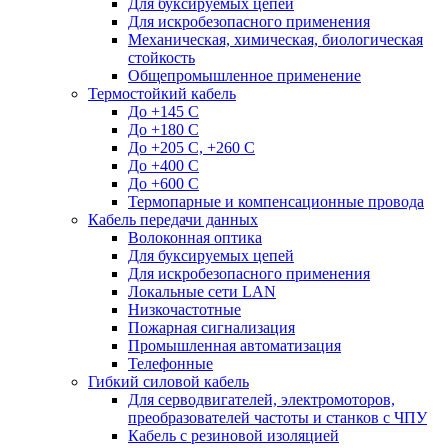
Для буксируемых цепей
Для искробезопасного применения
Механическая, химическая, биологическая
стойкость
Общепромышленное применение
Термостойкий кабель
До +145 С
До +180 C
До +205 С, +260 С
До +400 C
До +600 С
Термопарные и компенсационные провода
Кабель передачи данных
Волоконная оптика
Для буксируемых цепей
Для искробезопасного применения
Локальные сети LAN
Низкочастотные
Пожарная сигнализация
Промышленная автоматизация
Телефонные
Гибкий силовой кабель
Для серводвигателей, электромоторов,
преобразователей частоты и станков с ЧПУ
Кабель с резиновой изоляцией