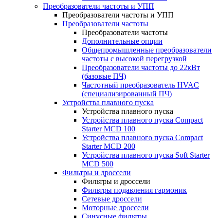
Преобразователи частоты и УПП
Преобразователи частоты и УПП
Преобразователи частоты
Преобразователи частоты
Дополнительные опции
Общепромышленные преобразователи
частоты с высокой перегрузкой
Преобразователи частоты до 22кВт
(базовые ПЧ)
Частотный преобразователь HVAC
(специализированный ПЧ)
Устройства плавного пуска
Устройства плавного пуска
Устройства плавного пуска Compact
Starter MCD 100
Устройства плавного пуска Compact
Starter MCD 200
Устройства плавного пуска Soft Starter
MCD 500
Фильтры и дроссели
Фильтры и дроссели
Фильтры подавления гармоник
Сетевые дроссели
Моторные дроссели
Синусные фильтры