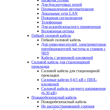
Низкочастотные
Для буксируемых цепей
Промышленная автоматизация
Локальные сети LAN
Пожарная сигнализация
Телефонные
Для искробезопасного применения
Волоконная оптика
Гибкий силовой кабель
Гибкий силовой кабель
Для серводвигателей, электромоторов,
преобразователей частоты и станков с
ЧПУ
Кабель с резиновой изоляцией
Силовой кабель для стационарной
прокладки
Силовой кабель для стационарной
прокладки
Силовые кабели 0,6/1 кВ с ПВХ-
изоляцией
Силовой кабель среднего напряжения
(6-30 кВ)
Пожаробезопасный кабель
Пожаробезопасный кабель
Не распространяющий горения