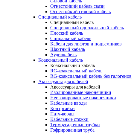
силовой кабель
Огнестойкий кабель связи
Огнестойкий силовой кабель
Специальный кабель
Специальный кабель
Специальный одножильный кабель
Плоский кабель
Спиральный кабель
Кабели для лифтов и подъемников
Шахтный кабель
Аудиокабель
Коаксиальный кабель
Коаксиальный кабель
RG-коаксиальный кабель
RG-коаксиальный кабель без галогенов
Аксессуары для кабелей
Аксессуары для кабелей
Изолированные наконечники
Неизолированные наконечники
Кабельные вводы
Контргайки
Патч-корды
Кабельные стяжки
Термоусадочные трубки
Гофрированная труба