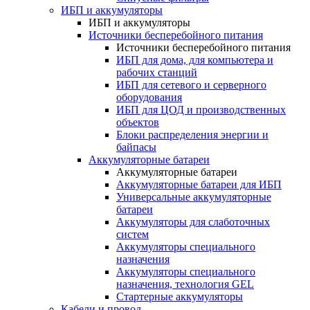
ИБП и аккумуляторы
ИБП и аккумуляторы
Источники бесперебойного питания
Источники бесперебойного питания
ИБП для дома, для компьютера и
рабочих станций
ИБП для сетевого и серверного
оборудования
ИБП для ЦОД и производственных
объектов
Блоки распределения энергии и
байпасы
Аккумуляторные батареи
Аккумуляторные батареи
Аккумуляторные батареи для ИБП
Универсальные аккумуляторные
батареи
Аккумуляторы для слаботочных
систем
Аккумуляторы специального
назначения
Аккумуляторы специального
назначения, технология GEL
Стартерные аккумуляторы
Кабели и провод