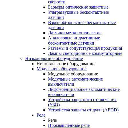
скорости
Барьеры оптические защитные
Ультразвуковые бесконтактные
датчики
Взрывобезопасные бесконтактные
датчики
Датчики метки оптические
Аналоговые индуктивные
бесконтактные датчики
Разъемы и сопутствующая продукция
Лампы светодиодные коммутаторные
Низковольтное оборудование
Низковольтное оборудование
Модульное оборудование
Модульное оборудование
Модульные автоматические
выключатели
Дифференциальные автоматические
выключатели
Устройства защитного отключения
(УЗО)
Устройства защиты от дуги (AFDD)
Реле
Реле
Промышленные реле