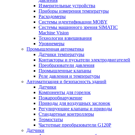
давления
Измерительные устройства
Приборы измерения температуры
Расходомеры
Системы идентификации MOBY
Системы машинного зрения SIMATIC
Machine Vision
Технологии взвешивания
Уровнемеры
Промышленная автоматика
Датчики температуры
Контакторы и пускатели электродвигателей
Преобразователи давления
Промышленные клапаны
Реле давления и температуры
Автоматизация и безопасность зданий
Датчики
Компоненты для горелок
Пожарообнаружение
Приводы для воздушных заслонок
Регулирующие клапаны и приводы
Стандартные контроллеры
Термостаты
Частотные преобразователи G120P
Датчики