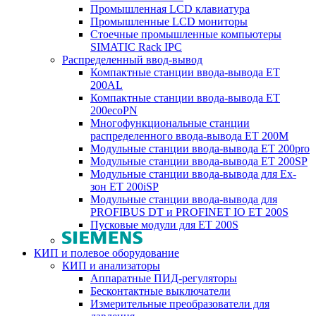
Промышленная LCD клавиатура
Промышленные LCD мониторы
Стоечные промышленные компьютеры
SIMATIC Rack IPC
Распределенный ввод-вывод
Компактные станции ввода-вывода ET
200AL
Компактные станции ввода-вывода ET
200ecoPN
Многофункциональные станции
распределенного ввода-вывода ET 200M
Модульные станции ввода-вывода ET 200pro
Модульные станции ввода-вывода ET 200SP
Модульные станции ввода-вывода для Ex-
зон ET 200iSP
Модульные станции ввода-вывода для
PROFIBUS DT и PROFINET IO ET 200S
Пусковые модули для ET 200S
КИП и полевое оборудование
КИП и анализаторы
Аппаратные ПИД-регуляторы
Бесконтактные выключатели
Измерительные преобразователи для