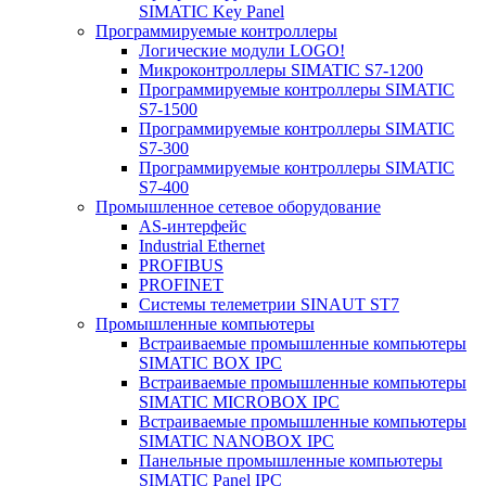
SIMATIC Key Panel
Программируемые контроллеры
Логические модули LOGO!
Микроконтроллеры SIMATIC S7-1200
Программируемые контроллеры SIMATIC
S7-1500
Программируемые контроллеры SIMATIC
S7-300
Программируемые контроллеры SIMATIC
S7-400
Промышленное сетевое оборудование
AS-интерфейс
Industrial Ethernet
PROFIBUS
PROFINET
Системы телеметрии SINAUT ST7
Промышленные компьютеры
Встраиваемые промышленные компьютеры
SIMATIC BOX IPC
Встраиваемые промышленные компьютеры
SIMATIC MICROBOX IPC
Встраиваемые промышленные компьютеры
SIMATIC NANOBOX IPC
Панельные промышленные компьютеры
SIMATIC Panel IPC