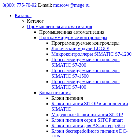
8(800) 775-70-92
E-mail:
moscow@mege.ru
Каталог
Каталог
Промышленная автоматизация
Промышленная автоматизация
Программируемые контроллеры
Программируемые контроллеры
Логические модули LOGO!
Микроконтроллеры SIMATIC S7-1200
Программируемые контроллеры
SIMATIC S7-300
Программируемые контроллеры
SIMATIC S7-1500
Программируемые контроллеры
SIMATIC S7-400
Блоки питания
Блоки питания
Блоки питания SITOP в исполнении
SIMATIC
Модульные блоки питания SITOP
Блоки питания серии SITOP smart
Блоки питания для AS-интерфейса
Блоки бесперебойного питания DC-
UPS