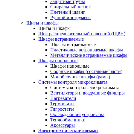
Защитные трубы
Спиральный шланг
Плетеный шланг
Ручной инструмент
Щиты и шкафы
Щиты и шкафы
Щит распределительный навесной (ЩРН)
Шкафы встраиваемые
Шкафы встраиваемые
Пластиковые встраиваемые шкафы
Металлические встраиваемые шкафы
Шкафы напольные
Шкафы напольные
Сборные шкафы (составные части)
Моноблочные шкафы (рамы)
Системы контроля микроклимата
Системы контроля микроклимата
Вентиляторы и воздушные фильтры
Нагреватели
Термостаты
Гигростаты
Охлаждающие устройства
Теплообменники
Аксессуары
Электротехнические клеммы