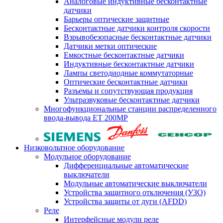
Аналоговые индуктивные бесконтактные
датчики
Барьеры оптические защитные
Бесконтактные датчики контроля скорости
Взрывобезопасные бесконтактные датчики
Датчики метки оптические
Емкостные бесконтактные датчики
Индуктивные бесконтактные датчики
Лампы светодиодные коммутаторные
Оптические бесконтактные датчики
Разъемы и сопутствующая продукция
Ультразвуковые бесконтактные датчики
Многофункциональные станции распределенного
ввода-вывода ET 200MP
Низковольтное оборудование
Модульное оборудование
Дифференциальные автоматические
выключатели
Модульные автоматические выключатели
Устройства защитного отключения (УЗО)
Устройства защиты от дуги (AFDD)
Реле
Интерфейсные модули реле