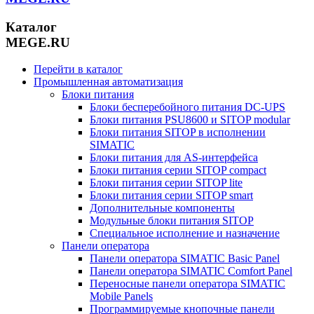
Каталог
MEGE.RU
Перейти в каталог
Промышленная автоматизация
Блоки питания
Блоки бесперебойного питания DC-UPS
Блоки питания PSU8600 и SITOP modular
Блоки питания SITOP в исполнении
SIMATIC
Блоки питания для AS-интерфейса
Блоки питания серии SITOP compact
Блоки питания серии SITOP lite
Блоки питания серии SITOP smart
Дополнительные компоненты
Модульные блоки питания SITOP
Специальное исполнение и назначение
Панели оператора
Панели оператора SIMATIC Basic Panel
Панели оператора SIMATIC Comfort Panel
Переносные панели оператора SIMATIC
Mobile Panels
Программируемые кнопочные панели