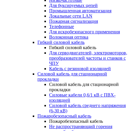
Низкочастотные
Для буксируемых цепей
Промышленная автоматизация
Локальные сети LAN
Пожарная сигнализация
Телефонные
Для искробезопасного применения
Волоконная оптика
Гибкий силовой кабель
Гибкий силовой кабель
Для серводвигателей, электромоторов,
преобразователей частоты и станков с
ЧПУ
Кабель с резиновой изоляцией
Силовой кабель для стационарной
прокладки
Силовой кабель для стационарной
прокладки
Силовые кабели 0,6/1 кВ с ПВХ-
изоляцией
Силовой кабель среднего напряжения
(6-30 кВ)
Пожаробезопасный кабель
Пожаробезопасный кабель
Не распространяющий горения