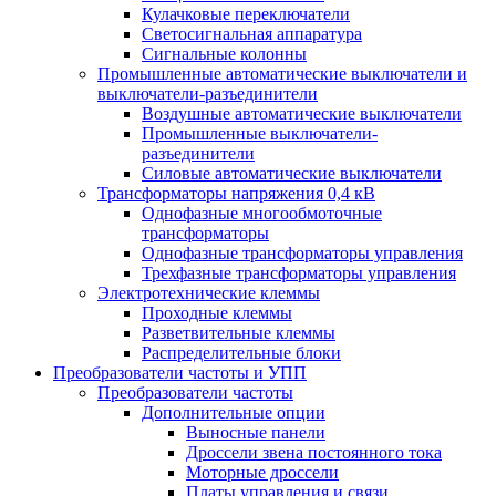
Кулачковые переключатели
Светосигнальная аппаратура
Сигнальные колонны
Промышленные автоматические выключатели и
выключатели-разъединители
Воздушные автоматические выключатели
Промышленные выключатели-
разъединители
Силовые автоматические выключатели
Трансформаторы напряжения 0,4 кВ
Однофазные многообмоточные
трансформаторы
Однофазные трансформаторы управления
Трехфазные трансформаторы управления
Электротехнические клеммы
Проходные клеммы
Разветвительные клеммы
Распределительные блоки
Преобразователи частоты и УПП
Преобразователи частоты
Дополнительные опции
Выносные панели
Дроссели звена постоянного тока
Моторные дроссели
Платы управления и связи