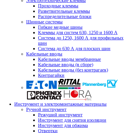
Электротехнические клеммы
Проходные клеммы
Разветвительные клеммы
Распределительные блоки
Шинные системы
Гибкие медные шины
Клеммы для систем 630, 1250 и 1600 А
Система до 1250, 1600 А для профильных
шин
Система до 630 А для плоских шин
Кабельные вводы
Кабельные вводы мембранные
Кабельные вводы (в сборе)
Кабельные вводы (без контрагаек)
Контрагайки
Инструмент и электромонтажные материалы
Ручной инструмент
Режущий инструмент
Инструмент для снятия изоляции
Инструмент для обжима
Отвертки