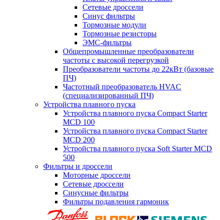
Сетевые дроссели
Синус фильтры
Тормозные модули
Тормозные резисторы
ЭМС-фильтры
Общепромышленные преобразователи
частоты с высокой перегрузкой
Преобразователи частоты до 22кВт (базовые
ПЧ)
Частотный преобразователь HVAC
(специализированный ПЧ)
Устройства плавного пуска
Устройства плавного пуска Compact Starter
MCD 100
Устройства плавного пуска Compact Starter
MCD 200
Устройства плавного пуска Soft Starter MCD
500
Фильтры и дроссели
Моторные дроссели
Сетевые дроссели
Синусные фильтры
Фильтры подавления гармоник