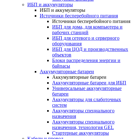
ИБП и аккумуляторы
ИБП и аккумуляторы
Источники бесперебойного питания
Источники бесперебойного питания
ИБП для дома, для компьютера и
рабочих станций
ИБП для сетевого и серверного
оборудования
ИБП для ЦОД и производственных
объектов
Блоки распределения энергии и
байпасы
Аккумуляторные батареи
Аккумуляторные батареи
Аккумуляторные батареи для ИБП
Универсальные аккумуляторные
батареи
Аккумуляторы для слаботочных
систем
Аккумуляторы специального
назначения
Аккумуляторы специального
назначения, технология GEL
Стартерные аккумуляторы
Кабели и провод