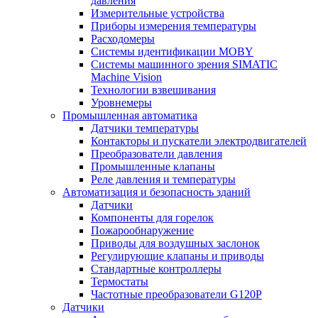
давления
Измерительные устройства
Приборы измерения температуры
Расходомеры
Системы идентификации MOBY
Системы машинного зрения SIMATIC
Machine Vision
Технологии взвешивания
Уровнемеры
Промышленная автоматика
Датчики температуры
Контакторы и пускатели электродвигателей
Преобразователи давления
Промышленные клапаны
Реле давления и температуры
Автоматизация и безопасность зданий
Датчики
Компоненты для горелок
Пожарообнаружение
Приводы для воздушных заслонок
Регулирующие клапаны и приводы
Стандартные контроллеры
Термостаты
Частотные преобразователи G120P
Датчики