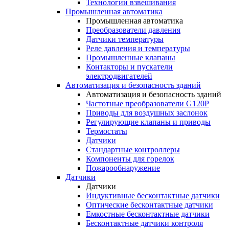
Технологии взвешивания
Промышленная автоматика
Промышленная автоматика
Преобразователи давления
Датчики температуры
Реле давления и температуры
Промышленные клапаны
Контакторы и пускатели
электродвигателей
Автоматизация и безопасность зданий
Автоматизация и безопасность зданий
Частотные преобразователи G120P
Приводы для воздушных заслонок
Регулирующие клапаны и приводы
Термостаты
Датчики
Стандартные контроллеры
Компоненты для горелок
Пожарообнаружение
Датчики
Датчики
Индуктивные бесконтактные датчики
Оптические бесконтактные датчики
Емкостные бесконтактные датчики
Бесконтактные датчики контроля