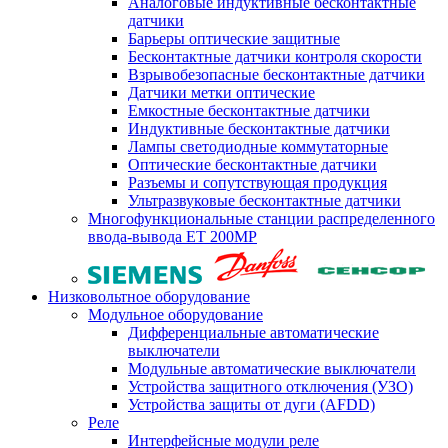
Аналоговые индуктивные бесконтактные
датчики
Барьеры оптические защитные
Бесконтактные датчики контроля скорости
Взрывобезопасные бесконтактные датчики
Датчики метки оптические
Емкостные бесконтактные датчики
Индуктивные бесконтактные датчики
Лампы светодиодные коммутаторные
Оптические бесконтактные датчики
Разъемы и сопутствующая продукция
Ультразвуковые бесконтактные датчики
Многофункциональные станции распределенного
ввода-вывода ET 200MP
Низковольтное оборудование
Модульное оборудование
Дифференциальные автоматические
выключатели
Модульные автоматические выключатели
Устройства защитного отключения (УЗО)
Устройства защиты от дуги (AFDD)
Реле
Интерфейсные модули реле