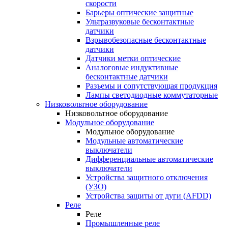
скорости
Барьеры оптические защитные
Ультразвуковые бесконтактные
датчики
Взрывобезопасные бесконтактные
датчики
Датчики метки оптические
Аналоговые индуктивные
бесконтактные датчики
Разъемы и сопутствующая продукция
Лампы светодиодные коммутаторные
Низковольтное оборудование
Низковольтное оборудование
Модульное оборудование
Модульное оборудование
Модульные автоматические
выключатели
Дифференциальные автоматические
выключатели
Устройства защитного отключения
(УЗО)
Устройства защиты от дуги (AFDD)
Реле
Реле
Промышленные реле