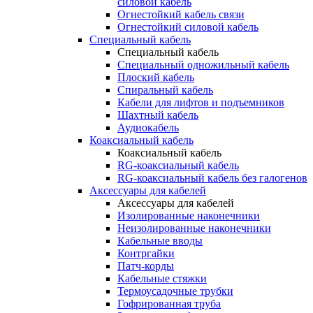
силовой кабель
Огнестойкий кабель связи
Огнестойкий силовой кабель
Специальный кабель
Специальный кабель
Специальный одножильный кабель
Плоский кабель
Спиральный кабель
Кабели для лифтов и подъемников
Шахтный кабель
Аудиокабель
Коаксиальный кабель
Коаксиальный кабель
RG-коаксиальный кабель
RG-коаксиальный кабель без галогенов
Аксессуары для кабелей
Аксессуары для кабелей
Изолированные наконечники
Неизолированные наконечники
Кабельные вводы
Контргайки
Патч-корды
Кабельные стяжки
Термоусадочные трубки
Гофрированная труба