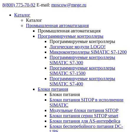
8(800) 775-70-92
E-mail:
moscow@mege.ru
Каталог
Каталог
Промышленная автоматизация
Промышленная автоматизация
Программируемые контроллеры
Программируемые контроллеры
Логические модули LOGO!
Микроконтроллеры SIMATIC S7-1200
Программируемые контроллеры
SIMATIC S7-300
Программируемые контроллеры
SIMATIC S7-1500
Программируемые контроллеры
SIMATIC S7-400
Блоки питания
Блоки питания
Блоки питания SITOP в исполнении
SIMATIC
Модульные блоки питания SITOP
Блоки питания серии SITOP smart
Блоки питания для AS-интерфейса
Блоки бесперебойного питания DC-
UPS