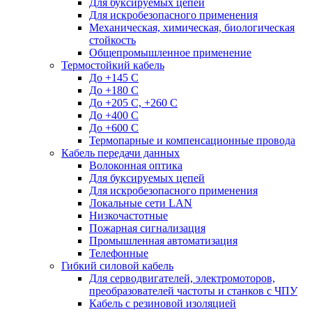
Для буксируемых цепей
Для искробезопасного применения
Механическая, химическая, биологическая
стойкость
Общепромышленное применение
Термостойкий кабель
До +145 С
До +180 C
До +205 С, +260 С
До +400 C
До +600 С
Термопарные и компенсационные провода
Кабель передачи данных
Волоконная оптика
Для буксируемых цепей
Для искробезопасного применения
Локальные сети LAN
Низкочастотные
Пожарная сигнализация
Промышленная автоматизация
Телефонные
Гибкий силовой кабель
Для серводвигателей, электромоторов,
преобразователей частоты и станков с ЧПУ
Кабель с резиновой изоляцией