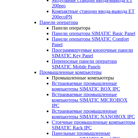
Модульные станции ввода-вывода ET
200pro
Компактные станции ввода-вывода ET
200ecoPN
Панели оператора
Панели оператора
Панели оператора SIMATIC Basic Panel
Панели оператора SIMATIC Comfort
Panel
Программируемые кнопочные панели
SIMATIC Key Panel
Переносные панели оператора
SIMATIC Mobile Panels
Промышленные компьютеры
Промышленные компьютеры
Встраиваемые промышленные
компьютеры SIMATIC BOX IPC
Встраиваемые промышленные
компьютеры SIMATIC MICROBOX
IPC
Встраиваемые промышленные
компьютеры SIMATIC NANOBOX IPC
Стоечные промышленные компьютеры
SIMATIC Rack IPC
Панельные промышленные