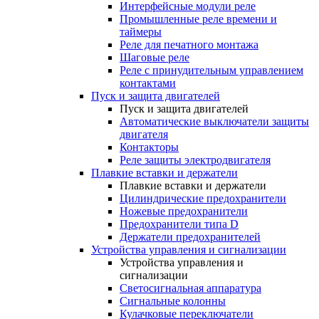
Интерфейсные модули реле
Промышленные реле времени и
таймеры
Реле для печатного монтажа
Шаговые реле
Реле с принудительным управлением
контактами
Пуск и защита двигателей
Пуск и защита двигателей
Автоматические выключатели защиты
двигателя
Контакторы
Реле защиты электродвигателя
Плавкие вставки и держатели
Плавкие вставки и держатели
Цилиндрические предохранители
Ножевые предохранители
Предохранители типа D
Держатели предохранителей
Устройства управления и сигнализации
Устройства управления и
сигнализации
Светосигнальная аппаратура
Сигнальные колонны
Кулачковые переключатели