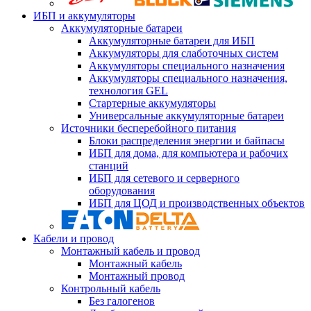
ИБП и аккумуляторы
Аккумуляторные батареи
Аккумуляторные батареи для ИБП
Аккумуляторы для слаботочных систем
Аккумуляторы специального назначения
Аккумуляторы специального назначения,
технология GEL
Стартерные аккумуляторы
Универсальные аккумуляторные батареи
Источники бесперебойного питания
Блоки распределения энергии и байпасы
ИБП для дома, для компьютера и рабочих
станций
ИБП для сетевого и серверного
оборудования
ИБП для ЦОД и производственных объектов
Кабели и провод
Монтажный кабель и провод
Монтажный кабель
Монтажный провод
Контрольный кабель
Без галогенов