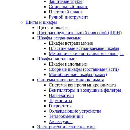
Защитные трубы
Спиральный шланг
Плетеный шланг
Ручной инструмент
Щиты и шкафы
Щиты и шкафы
Щит распределительный навесной (ЩРН)
Шкафы встраиваемые
Шкафы встраиваемые
Пластиковые встраиваемые шкафы
Металлические встраиваемые шкафы
Шкафы напольные
Шкафы напольные
Сборные шкафы (составные части)
Моноблочные шкафы (рамы)
Системы контроля микроклимата
Системы контроля микроклимата
Вентиляторы и воздушные фильтры
Нагреватели
Термостаты
Гигростаты
Охлаждающие устройства
Теплообменники
Аксессуары
Электротехнические клеммы