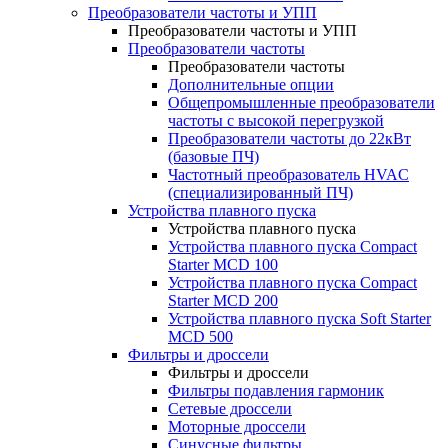
Преобразователи частоты и УПП
Преобразователи частоты и УПП
Преобразователи частоты
Преобразователи частоты
Дополнительные опции
Общепромышленные преобразователи
частоты с высокой перегрузкой
Преобразователи частоты до 22кВт
(базовые ПЧ)
Частотный преобразователь HVAC
(специализированный ПЧ)
Устройства плавного пуска
Устройства плавного пуска
Устройства плавного пуска Compact
Starter MCD 100
Устройства плавного пуска Compact
Starter MCD 200
Устройства плавного пуска Soft Starter
MCD 500
Фильтры и дроссели
Фильтры и дроссели
Фильтры подавления гармоник
Сетевые дроссели
Моторные дроссели
Синусные фильтры