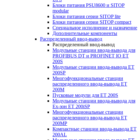
Блоки питания PSU8600 и SITOP
modular
Блоки питания серии SITOP lite
Блоки питания серии SITOP compact
Специальное исполнение и назначение
Дополнительные компоненты
Распределенный ввод-вывод
Распределенный ввод-вывод
Модульные станции ввода-вывода для
PROFIBUS DT и PROFINET IO ET
200S
Модульные станции ввода-вывода ET
200SP
Многофункциональные станции
распределенного ввода-вывода ET
200M
Пусковые модули для ET 200S
Модульные станции ввода-вывода для
Ex-зон ET 200iSP
Многофункциональные станции
распределенного ввода-вывода ET
200MP
Компактные станции ввода-вывода ET
200AL