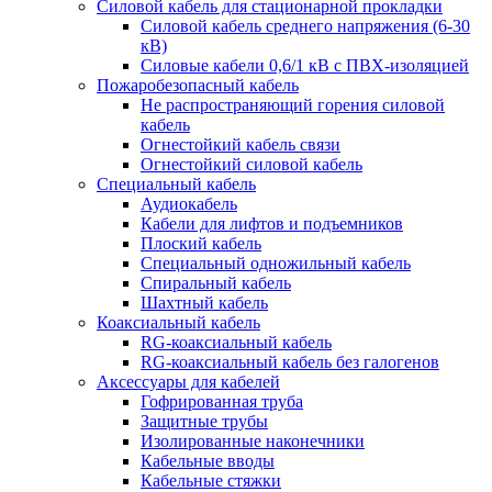
Силовой кабель для стационарной прокладки
Силовой кабель среднего напряжения (6-30
кВ)
Силовые кабели 0,6/1 кВ с ПВХ-изоляцией
Пожаробезопасный кабель
Не распространяющий горения силовой
кабель
Огнестойкий кабель связи
Огнестойкий силовой кабель
Специальный кабель
Аудиокабель
Кабели для лифтов и подъемников
Плоский кабель
Специальный одножильный кабель
Спиральный кабель
Шахтный кабель
Коаксиальный кабель
RG-коаксиальный кабель
RG-коаксиальный кабель без галогенов
Аксессуары для кабелей
Гофрированная труба
Защитные трубы
Изолированные наконечники
Кабельные вводы
Кабельные стяжки