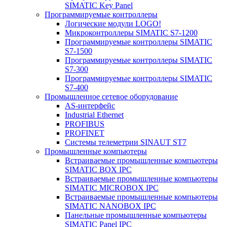
SIMATIC Key Panel
Программируемые контроллеры
Логические модули LOGO!
Микроконтроллеры SIMATIC S7-1200
Программируемые контроллеры SIMATIC
S7-1500
Программируемые контроллеры SIMATIC
S7-300
Программируемые контроллеры SIMATIC
S7-400
Промышленное сетевое оборудование
AS-интерфейс
Industrial Ethernet
PROFIBUS
PROFINET
Системы телеметрии SINAUT ST7
Промышленные компьютеры
Встраиваемые промышленные компьютеры
SIMATIC BOX IPC
Встраиваемые промышленные компьютеры
SIMATIC MICROBOX IPC
Встраиваемые промышленные компьютеры
SIMATIC NANOBOX IPC
Панельные промышленные компьютеры
SIMATIC Panel IPC