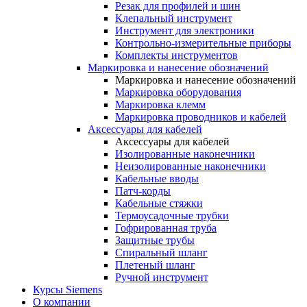
Резак для профилей и шин
Клепальный инструмент
Инструмент для электроники
Контрольно-измерительные приборы
Комплекты инструментов
Маркировка и нанесение обозначений
Маркировка и нанесение обозначений
Маркировка оборудования
Маркировка клемм
Маркировка проводников и кабелей
Аксессуары для кабелей
Аксессуары для кабелей
Изолированные наконечники
Неизолированные наконечники
Кабельные вводы
Патч-корды
Кабельные стяжки
Термоусадочные трубки
Гофрированная труба
Защитные трубы
Спиральный шланг
Плетеный шланг
Ручной инструмент
Курсы Siemens
О компании