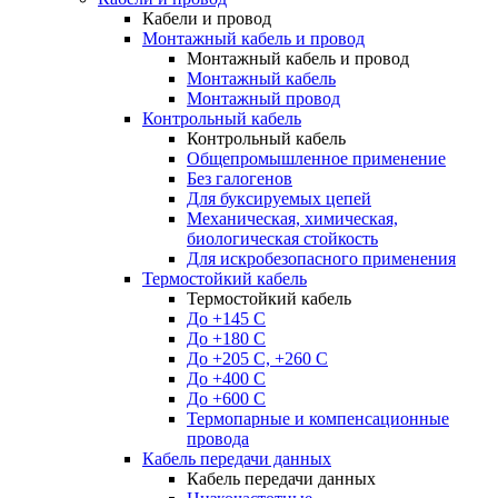
Кабели и провод
Монтажный кабель и провод
Монтажный кабель и провод
Монтажный кабель
Монтажный провод
Контрольный кабель
Контрольный кабель
Общепромышленное применение
Без галогенов
Для буксируемых цепей
Механическая, химическая,
биологическая стойкость
Для искробезопасного применения
Термостойкий кабель
Термостойкий кабель
До +145 С
До +180 C
До +205 С, +260 С
До +400 C
До +600 С
Термопарные и компенсационные
провода
Кабель передачи данных
Кабель передачи данных