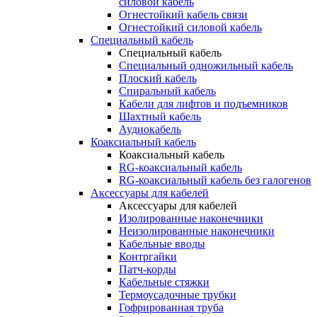
силовой кабель
Огнестойкий кабель связи
Огнестойкий силовой кабель
Специальный кабель
Специальный кабель
Специальный одножильный кабель
Плоский кабель
Спиральный кабель
Кабели для лифтов и подъемников
Шахтный кабель
Аудиокабель
Коаксиальный кабель
Коаксиальный кабель
RG-коаксиальный кабель
RG-коаксиальный кабель без галогенов
Аксессуары для кабелей
Аксессуары для кабелей
Изолированные наконечники
Неизолированные наконечники
Кабельные вводы
Контргайки
Патч-корды
Кабельные стяжки
Термоусадочные трубки
Гофрированная труба