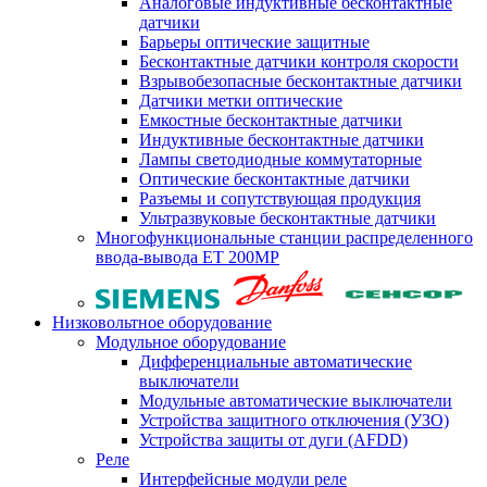
Аналоговые индуктивные бесконтактные
датчики
Барьеры оптические защитные
Бесконтактные датчики контроля скорости
Взрывобезопасные бесконтактные датчики
Датчики метки оптические
Емкостные бесконтактные датчики
Индуктивные бесконтактные датчики
Лампы светодиодные коммутаторные
Оптические бесконтактные датчики
Разъемы и сопутствующая продукция
Ультразвуковые бесконтактные датчики
Многофункциональные станции распределенного
ввода-вывода ET 200MP
Низковольтное оборудование
Модульное оборудование
Дифференциальные автоматические
выключатели
Модульные автоматические выключатели
Устройства защитного отключения (УЗО)
Устройства защиты от дуги (AFDD)
Реле
Интерфейсные модули реле