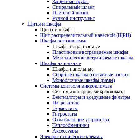
Защитные трубы
Спиральный шланг
Плетеный шланг
Ручной инструмент
Щиты и шкафы
Щиты и шкафы
Щит распределительный навесной (ЩРН)
Шкафы встраиваемые
Шкафы встраиваемые
Пластиковые встраиваемые шкафы
Металлические встраиваемые шкафы
Шкафы напольные
Шкафы напольные
Сборные шкафы (составные части)
Моноблочные шкафы (рамы)
Системы контроля микроклимата
Системы контроля микроклимата
Вентиляторы и воздушные фильтры
Нагреватели
Термостаты
Гигростаты
Охлаждающие устройства
Теплообменники
Аксессуары
Электротехнические клеммы