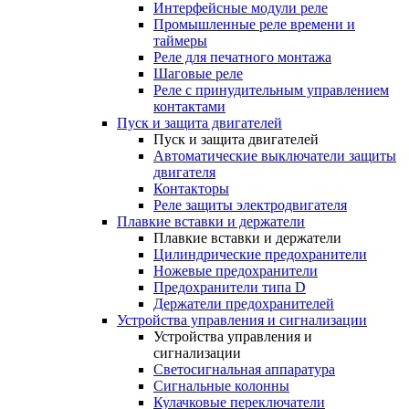
Интерфейсные модули реле
Промышленные реле времени и
таймеры
Реле для печатного монтажа
Шаговые реле
Реле с принудительным управлением
контактами
Пуск и защита двигателей
Пуск и защита двигателей
Автоматические выключатели защиты
двигателя
Контакторы
Реле защиты электродвигателя
Плавкие вставки и держатели
Плавкие вставки и держатели
Цилиндрические предохранители
Ножевые предохранители
Предохранители типа D
Держатели предохранителей
Устройства управления и сигнализации
Устройства управления и
сигнализации
Светосигнальная аппаратура
Сигнальные колонны
Кулачковые переключатели