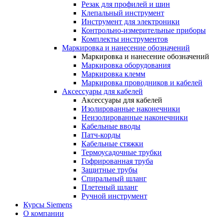
Резак для профилей и шин
Клепальный инструмент
Инструмент для электроники
Контрольно-измерительные приборы
Комплекты инструментов
Маркировка и нанесение обозначений
Маркировка и нанесение обозначений
Маркировка оборудования
Маркировка клемм
Маркировка проводников и кабелей
Аксессуары для кабелей
Аксессуары для кабелей
Изолированные наконечники
Неизолированные наконечники
Кабельные вводы
Патч-корды
Кабельные стяжки
Термоусадочные трубки
Гофрированная труба
Защитные трубы
Спиральный шланг
Плетеный шланг
Ручной инструмент
Курсы Siemens
О компании