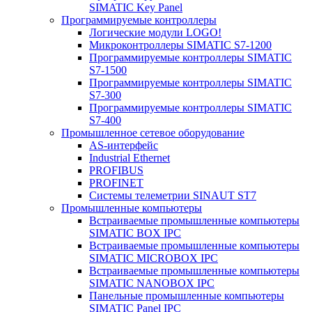
SIMATIC Key Panel
Программируемые контроллеры
Логические модули LOGO!
Микроконтроллеры SIMATIC S7-1200
Программируемые контроллеры SIMATIC
S7-1500
Программируемые контроллеры SIMATIC
S7-300
Программируемые контроллеры SIMATIC
S7-400
Промышленное сетевое оборудование
AS-интерфейс
Industrial Ethernet
PROFIBUS
PROFINET
Системы телеметрии SINAUT ST7
Промышленные компьютеры
Встраиваемые промышленные компьютеры
SIMATIC BOX IPC
Встраиваемые промышленные компьютеры
SIMATIC MICROBOX IPC
Встраиваемые промышленные компьютеры
SIMATIC NANOBOX IPC
Панельные промышленные компьютеры
SIMATIC Panel IPC