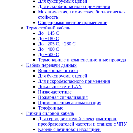
Для буксируемых цепей
Для искробезопасного применения
Механическая, химическая, биологическая
стойкость
Общепромышленное применение
Термостойкий кабель
До +145 С
До +180 C
До +205 С, +260 С
До +400 C
До +600 С
Термопарные и компенсационные провода
Кабель передачи данных
Волоконная оптика
Для буксируемых цепей
Для искробезопасного применения
Локальные сети LAN
Низкочастотные
Пожарная сигнализация
Промышленная автоматизация
Телефонные
Гибкий силовой кабель
Для серводвигателей, электромоторов,
преобразователей частоты и станков с ЧПУ
Кабель с резиновой изоляцией