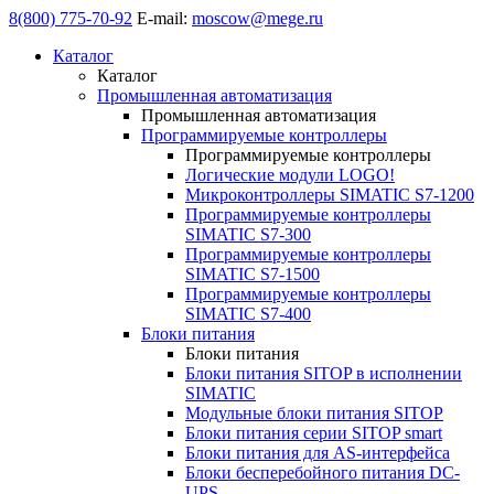
8(800) 775-70-92
E-mail:
moscow@mege.ru
Каталог
Каталог
Промышленная автоматизация
Промышленная автоматизация
Программируемые контроллеры
Программируемые контроллеры
Логические модули LOGO!
Микроконтроллеры SIMATIC S7-1200
Программируемые контроллеры
SIMATIC S7-300
Программируемые контроллеры
SIMATIC S7-1500
Программируемые контроллеры
SIMATIC S7-400
Блоки питания
Блоки питания
Блоки питания SITOP в исполнении
SIMATIC
Модульные блоки питания SITOP
Блоки питания серии SITOP smart
Блоки питания для AS-интерфейса
Блоки бесперебойного питания DC-
UPS