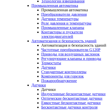
Технологии взвешивания
Промышленная автоматика
Промышленная автоматика
Преобразователи давления
Датчики температуры
Реле давления и температуры
Промышленные клапаны
Контакторы и пускатели
электродвигателей
Автоматизация и безопасность зданий
Автоматизация и безопасность зданий
Частотные преобразователи G120P
Приводы для воздушных заслонок
Регулирующие клапаны и приводы
Термостаты
Датчики
Стандартные контроллеры
Компоненты для горелок
Пожарообнаружение
Датчики
Датчики
Индуктивные бесконтактные датчики
Оптические бесконтактные датчики
Емкостные бесконтактные датчики
Бесконтактные датчики контроля