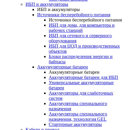
ИБП и аккумуляторы
ИБП и аккумуляторы
Источники бесперебойного питания
Источники бесперебойного питания
ИБП для дома, для компьютера и
рабочих станций
ИБП для сетевого и серверного
оборудования
ИБП для ЦОД и производственных
объектов
Блоки распределения энергии и
байпасы
Аккумуляторные батареи
Аккумуляторные батареи
Аккумуляторные батареи для ИБП
Универсальные аккумуляторные
батареи
Аккумуляторы для слаботочных
систем
Аккумуляторы специального
назначения
Аккумуляторы специального
назначения, технология GEL
Стартерные аккумуляторы
Кабели и провод