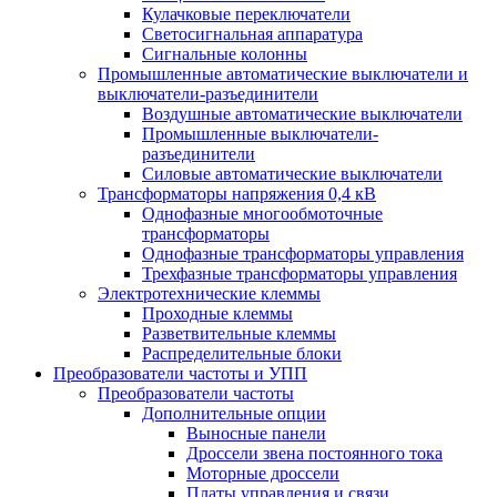
Кулачковые переключатели
Светосигнальная аппаратура
Сигнальные колонны
Промышленные автоматические выключатели и
выключатели-разъединители
Воздушные автоматические выключатели
Промышленные выключатели-
разъединители
Силовые автоматические выключатели
Трансформаторы напряжения 0,4 кВ
Однофазные многообмоточные
трансформаторы
Однофазные трансформаторы управления
Трехфазные трансформаторы управления
Электротехнические клеммы
Проходные клеммы
Разветвительные клеммы
Распределительные блоки
Преобразователи частоты и УПП
Преобразователи частоты
Дополнительные опции
Выносные панели
Дроссели звена постоянного тока
Моторные дроссели
Платы управления и связи