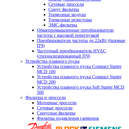
Сетевые дроссели
Синус фильтры
Тормозные модули
Тормозные резисторы
ЭМС-фильтры
Общепромышленные преобразователи
частоты с высокой перегрузкой
Преобразователи частоты до 22кВт (базовые
ПЧ)
Частотный преобразователь HVAC
(специализированный ПЧ)
Устройства плавного пуска
Устройства плавного пуска Compact Starter
MCD 100
Устройства плавного пуска Compact Starter
MCD 200
Устройства плавного пуска Soft Starter MCD
500
Фильтры и дроссели
Моторные дроссели
Сетевые дроссели
Синусные фильтры
Фильтры подавления гармоник