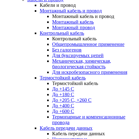
Кабели и провод
Монтажный кабель и провод
Монтажный кабель и провод
Монтажный кабель
Монтажный провод
Контрольный кабель
Контрольный кабель
Общепромышленное применение
Без галогенов
Для буксируемых цепей
Механическая, химическая,
биологическая стойкость
Для искробезопасного применения
Термостойкий кабель
Термостойкий кабель
До +145 С
До +180 C
До +205 С, +260 С
До +400 C
До +600 С
Термопарные и компенсационные
провода
Кабель передачи данных
Кабель передачи данных