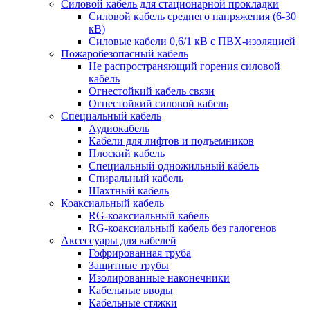
Силовой кабель для стационарной прокладки
Силовой кабель среднего напряжения (6-30
кВ)
Силовые кабели 0,6/1 кВ с ПВХ-изоляцией
Пожаробезопасный кабель
Не распространяющий горения силовой
кабель
Огнестойкий кабель связи
Огнестойкий силовой кабель
Специальный кабель
Аудиокабель
Кабели для лифтов и подъемников
Плоский кабель
Специальный одножильный кабель
Спиральный кабель
Шахтный кабель
Коаксиальный кабель
RG-коаксиальный кабель
RG-коаксиальный кабель без галогенов
Аксессуары для кабелей
Гофрированная труба
Защитные трубы
Изолированные наконечники
Кабельные вводы
Кабельные стяжки