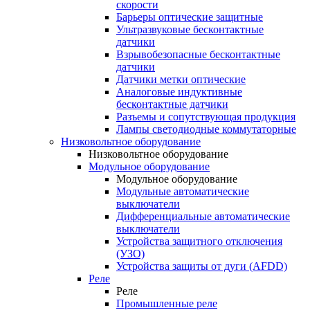
скорости
Барьеры оптические защитные
Ультразвуковые бесконтактные
датчики
Взрывобезопасные бесконтактные
датчики
Датчики метки оптические
Аналоговые индуктивные
бесконтактные датчики
Разъемы и сопутствующая продукция
Лампы светодиодные коммутаторные
Низковольтное оборудование
Низковольтное оборудование
Модульное оборудование
Модульное оборудование
Модульные автоматические
выключатели
Дифференциальные автоматические
выключатели
Устройства защитного отключения
(УЗО)
Устройства защиты от дуги (AFDD)
Реле
Реле
Промышленные реле