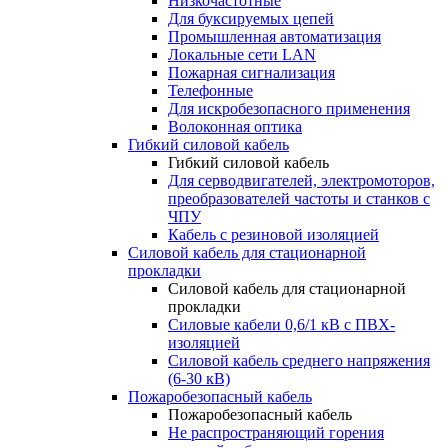
Низкочастотные
Для буксируемых цепей
Промышленная автоматизация
Локальные сети LAN
Пожарная сигнализация
Телефонные
Для искробезопасного применения
Волоконная оптика
Гибкий силовой кабель
Гибкий силовой кабель
Для серводвигателей, электромоторов,
преобразователей частоты и станков с
ЧПУ
Кабель с резиновой изоляцией
Силовой кабель для стационарной
прокладки
Силовой кабель для стационарной
прокладки
Силовые кабели 0,6/1 кВ с ПВХ-
изоляцией
Силовой кабель среднего напряжения
(6-30 кВ)
Пожаробезопасный кабель
Пожаробезопасный кабель
Не распространяющий горения