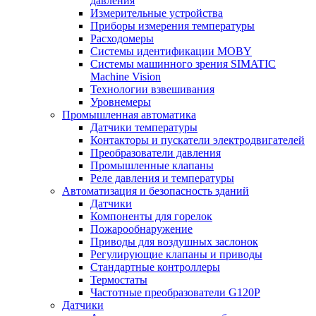
давления
Измерительные устройства
Приборы измерения температуры
Расходомеры
Системы идентификации MOBY
Системы машинного зрения SIMATIC
Machine Vision
Технологии взвешивания
Уровнемеры
Промышленная автоматика
Датчики температуры
Контакторы и пускатели электродвигателей
Преобразователи давления
Промышленные клапаны
Реле давления и температуры
Автоматизация и безопасность зданий
Датчики
Компоненты для горелок
Пожарообнаружение
Приводы для воздушных заслонок
Регулирующие клапаны и приводы
Стандартные контроллеры
Термостаты
Частотные преобразователи G120P
Датчики