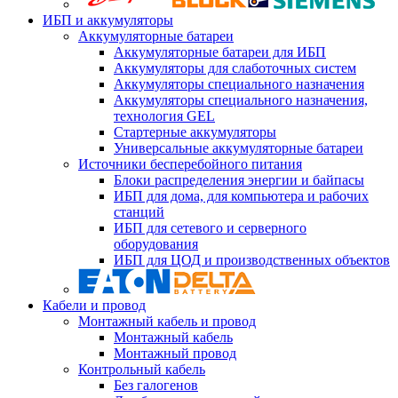
ИБП и аккумуляторы
Аккумуляторные батареи
Аккумуляторные батареи для ИБП
Аккумуляторы для слаботочных систем
Аккумуляторы специального назначения
Аккумуляторы специального назначения,
технология GEL
Стартерные аккумуляторы
Универсальные аккумуляторные батареи
Источники бесперебойного питания
Блоки распределения энергии и байпасы
ИБП для дома, для компьютера и рабочих
станций
ИБП для сетевого и серверного
оборудования
ИБП для ЦОД и производственных объектов
Кабели и провод
Монтажный кабель и провод
Монтажный кабель
Монтажный провод
Контрольный кабель
Без галогенов