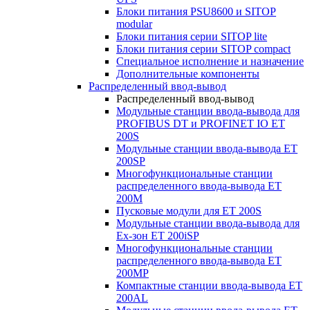
Блоки питания PSU8600 и SITOP
modular
Блоки питания серии SITOP lite
Блоки питания серии SITOP compact
Специальное исполнение и назначение
Дополнительные компоненты
Распределенный ввод-вывод
Распределенный ввод-вывод
Модульные станции ввода-вывода для
PROFIBUS DT и PROFINET IO ET
200S
Модульные станции ввода-вывода ET
200SP
Многофункциональные станции
распределенного ввода-вывода ET
200M
Пусковые модули для ET 200S
Модульные станции ввода-вывода для
Ex-зон ET 200iSP
Многофункциональные станции
распределенного ввода-вывода ET
200MP
Компактные станции ввода-вывода ET
200AL