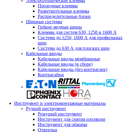
Электротехнические клеммы
Проходные клеммы
Разветвительные клеммы
Распределительные блоки
Шинные системы
Гибкие медные шины
Клеммы для систем 630, 1250 и 1600 А
Система до 1250, 1600 А для профильных
шин
Система до 630 А для плоских шин
Кабельные вводы
Кабельные вводы мембранные
Кабельные вводы (в сборе)
Кабельные вводы (без контрагаек)
Контрагайки
Инструмент и электромонтажные материалы
Ручной инструмент
Режущий инструмент
Инструмент для снятия изоляции
Инструмент для обжима
Отвертки