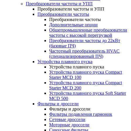
Преобразователи частоты и УПП
Преобразователи частоты и УПП
Преобразователи частоты
Преобразователи частоты
Дополнительные опции
Общепромышленные преобразователи
частоты с высокой перегрузкой
Преобразователи частоты до 22кВт
(базовые ПЧ)
Частотный преобразователь HVAC
(специализированный ПЧ)
Устройства плавного пуска
Устройства плавного пуска
Устройства плавного пуска Compact
Starter MCD 100
Устройства плавного пуска Compact
Starter MCD 200
Устройства плавного пуска Soft Starter
MCD 500
Фильтры и дроссели
Фильтры и дроссели
Фильтры подавления гармоник
Сетевые дроссели
Моторные дроссели
Синусные фильтры