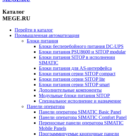
Каталог
MEGE.RU
Перейти в каталог
Промышленная автоматизация
Блоки питания
Блоки бесперебойного питания DC-UPS
Блоки питания PSU8600 и SITOP modular
Блоки питания SITOP в исполнении
SIMATIC
Блоки питания для AS-интерфейса
Блоки питания серии SITOP compact
Блоки питания серии SITOP lite
Блоки питания серии SITOP smart
Дополнительные компоненты
Модульные блоки питания SITOP
Специальное исполнение и назначение
Панели оператора
Панели оператора SIMATIC Basic Panel
Панели оператора SIMATIC Comfort Panel
Переносные панели оператора SIMATIC
Mobile Panels
Программируемые кнопочные панели