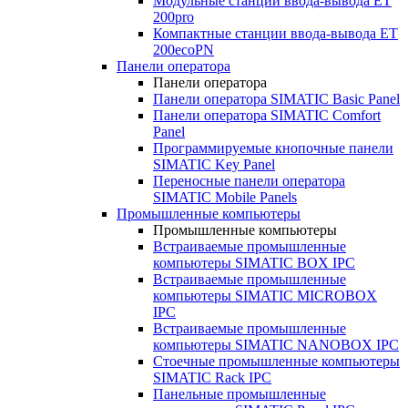
Модульные станции ввода-вывода ET
200pro
Компактные станции ввода-вывода ET
200ecoPN
Панели оператора
Панели оператора
Панели оператора SIMATIC Basic Panel
Панели оператора SIMATIC Comfort
Panel
Программируемые кнопочные панели
SIMATIC Key Panel
Переносные панели оператора
SIMATIC Mobile Panels
Промышленные компьютеры
Промышленные компьютеры
Встраиваемые промышленные
компьютеры SIMATIC BOX IPC
Встраиваемые промышленные
компьютеры SIMATIC MICROBOX
IPC
Встраиваемые промышленные
компьютеры SIMATIC NANOBOX IPC
Стоечные промышленные компьютеры
SIMATIC Rack IPC
Панельные промышленные