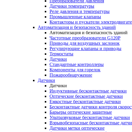
Преобразователи давления
Датчики температуры
Реле давления и температуры
Промышленные клапаны
Контакторы и пускатели электродвигат
Автоматизация и безопасность зданий
Автоматизация и безопасность зданий
Частотные преобразователи G120P
Приводы для воздушных заслонок
Регулирующие клапаны и приводы
Термостаты
Датчики
Стандартные контроллеры
Компоненты для горелок
Пожарообнаружение
Датчики
Датчики
Индуктивные бесконтактные датчики
Оптические бесконтактные датчики
Емкостные бесконтактные датчики
Бесконтактные датчики контроля скорос
Барьеры оптические защитные
Ультразвуковые бесконтактные датчики
Взрывобезопасные бесконтактные датч
Датчики метки оптические