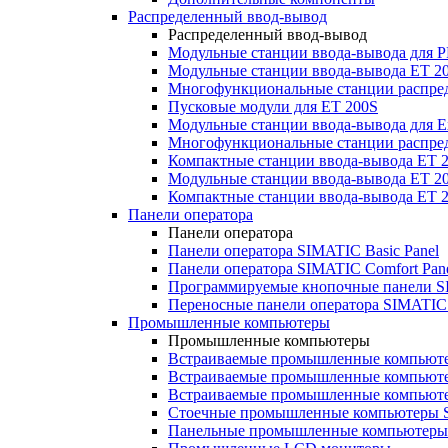
Распределенный ввод-вывод
Распределенный ввод-вывод
Модульные станции ввода-вывода для
Модульные станции ввода-вывода ET 2
Многофункциональные станции распред
Пусковые модули для ET 200S
Модульные станции ввода-вывода для E
Многофункциональные станции распред
Компактные станции ввода-вывода ET 
Модульные станции ввода-вывода ET 20
Компактные станции ввода-вывода ET 
Панели оператора
Панели оператора
Панели оператора SIMATIC Basic Panel
Панели оператора SIMATIC Comfort Pan
Программируемые кнопочные панели S
Переносные панели оператора SIMATIC 
Промышленные компьютеры
Промышленные компьютеры
Встраиваемые промышленные компьют
Встраиваемые промышленные компью
Встраиваемые промышленные компью
Стоечные промышленные компьютеры 
Панельные промышленные компьютеры 