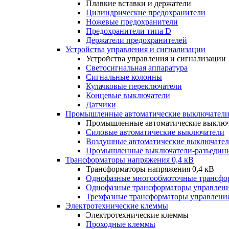
Плавкие вставки и держатели
Цилиндрические предохранители
Ножевые предохранители
Предохранители типа D
Держатели предохранителей
Устройства управления и сигнализации
Устройства управления и сигнализации
Светосигнальная аппаратура
Сигнальные колонны
Кулачковые переключатели
Концевые выключатели
Датчики
Промышленные автоматические выключатели
Промышленные автоматические выключ
Силовые автоматические выключатели
Воздушные автоматические выключате
Промышленные выключатели-разъедин
Трансформаторы напряжения 0,4 кВ
Трансформаторы напряжения 0,4 кВ
Однофазные многообмоточные трансфо
Однофазные трансформаторы управлен
Трехфазные трансформаторы управлени
Электротехнические клеммы
Электротехнические клеммы
Проходные клеммы