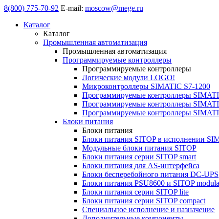
8(800) 775-70-92
E-mail:
moscow@mege.ru
Каталог
Каталог
Промышленная автоматизация
Промышленная автоматизация
Программируемые контроллеры
Программируемые контроллеры
Логические модули LOGO!
Микроконтроллеры SIMATIC S7-1200
Программируемые контроллеры SIMATI
Программируемые контроллеры SIMATI
Программируемые контроллеры SIMATI
Блоки питания
Блоки питания
Блоки питания SITOP в исполнении SI
Модульные блоки питания SITOP
Блоки питания серии SITOP smart
Блоки питания для AS-интерфейса
Блоки бесперебойного питания DC-UPS
Блоки питания PSU8600 и SITOP modula
Блоки питания серии SITOP lite
Блоки питания серии SITOP compact
Специальное исполнение и назначение
Дополнительные компоненты