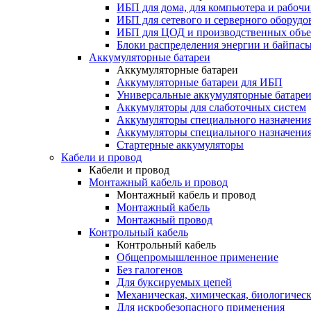
ИБП для дома, для компьютера и рабочи
ИБП для сетевого и серверного оборудо
ИБП для ЦОД и производственных объе
Блоки распределения энергии и байпас
Аккумуляторные батареи
Аккумуляторные батареи
Аккумуляторные батареи для ИБП
Универсальные аккумуляторные батаре
Аккумуляторы для слаботочных систем
Аккумуляторы специального назначени
Аккумуляторы специального назначения
Стартерные аккумуляторы
Кабели и провод
Кабели и провод
Монтажный кабель и провод
Монтажный кабель и провод
Монтажный кабель
Монтажный провод
Контрольный кабель
Контрольный кабель
Общепромышленное применение
Без галогенов
Для буксируемых цепей
Механическая, химическая, биологическ
Для искробезопасного применения