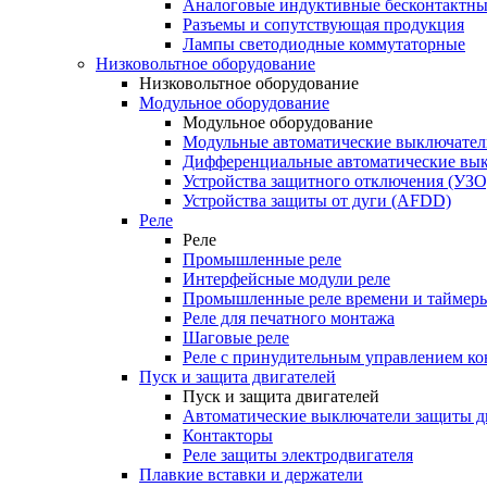
Аналоговые индуктивные бесконтактны
Разъемы и сопутствующая продукция
Лампы светодиодные коммутаторные
Низковольтное оборудование
Низковольтное оборудование
Модульное оборудование
Модульное оборудование
Модульные автоматические выключател
Дифференциальные автоматические вы
Устройства защитного отключения (УЗО
Устройства защиты от дуги (AFDD)
Реле
Реле
Промышленные реле
Интерфейсные модули реле
Промышленные реле времени и таймер
Реле для печатного монтажа
Шаговые реле
Реле с принудительным управлением ко
Пуск и защита двигателей
Пуск и защита двигателей
Автоматические выключатели защиты д
Контакторы
Реле защиты электродвигателя
Плавкие вставки и держатели