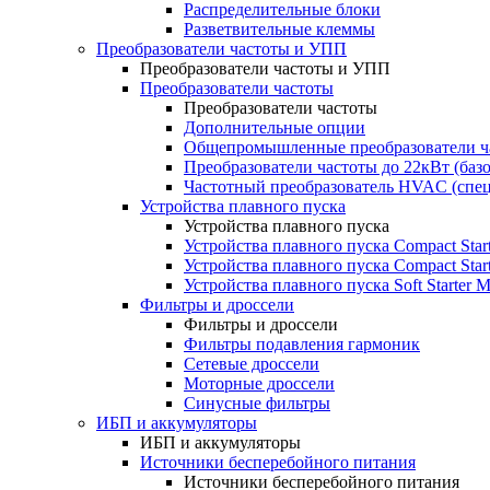
Распределительные блоки
Разветвительные клеммы
Преобразователи частоты и УПП
Преобразователи частоты и УПП
Преобразователи частоты
Преобразователи частоты
Дополнительные опции
Общепромышленные преобразователи ча
Преобразователи частоты до 22кВт (баз
Частотный преобразователь HVAC (спе
Устройства плавного пуска
Устройства плавного пуска
Устройства плавного пуска Compact Sta
Устройства плавного пуска Compact Sta
Устройства плавного пуска Soft Starter
Фильтры и дроссели
Фильтры и дроссели
Фильтры подавления гармоник
Сетевые дроссели
Моторные дроссели
Синусные фильтры
ИБП и аккумуляторы
ИБП и аккумуляторы
Источники бесперебойного питания
Источники бесперебойного питания