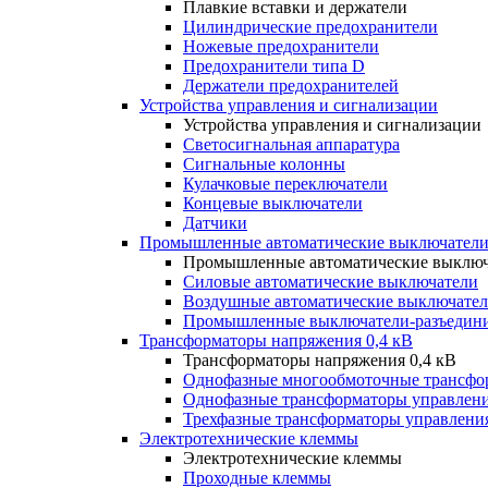
Плавкие вставки и держатели
Цилиндрические предохранители
Ножевые предохранители
Предохранители типа D
Держатели предохранителей
Устройства управления и сигнализации
Устройства управления и сигнализации
Светосигнальная аппаратура
Сигнальные колонны
Кулачковые переключатели
Концевые выключатели
Датчики
Промышленные автоматические выключатели
Промышленные автоматические выключ
Силовые автоматические выключатели
Воздушные автоматические выключате
Промышленные выключатели-разъедин
Трансформаторы напряжения 0,4 кВ
Трансформаторы напряжения 0,4 кВ
Однофазные многообмоточные трансфо
Однофазные трансформаторы управлен
Трехфазные трансформаторы управлени
Электротехнические клеммы
Электротехнические клеммы
Проходные клеммы