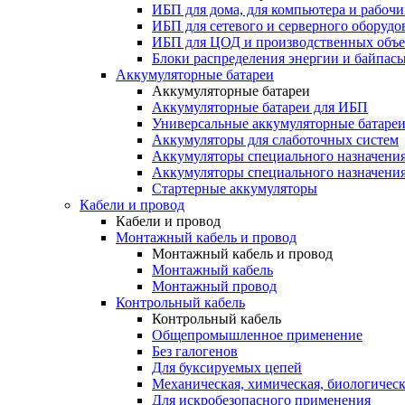
ИБП для дома, для компьютера и рабочи
ИБП для сетевого и серверного оборудо
ИБП для ЦОД и производственных объе
Блоки распределения энергии и байпас
Аккумуляторные батареи
Аккумуляторные батареи
Аккумуляторные батареи для ИБП
Универсальные аккумуляторные батаре
Аккумуляторы для слаботочных систем
Аккумуляторы специального назначени
Аккумуляторы специального назначения
Стартерные аккумуляторы
Кабели и провод
Кабели и провод
Монтажный кабель и провод
Монтажный кабель и провод
Монтажный кабель
Монтажный провод
Контрольный кабель
Контрольный кабель
Общепромышленное применение
Без галогенов
Для буксируемых цепей
Механическая, химическая, биологическ
Для искробезопасного применения