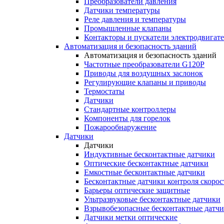
Преобразователи давления
Датчики температуры
Реле давления и температуры
Промышленные клапаны
Контакторы и пускатели электродвигат
Автоматизация и безопасность зданий
Автоматизация и безопасность зданий
Частотные преобразователи G120P
Приводы для воздушных заслонок
Регулирующие клапаны и приводы
Термостаты
Датчики
Стандартные контроллеры
Компоненты для горелок
Пожарообнаружение
Датчики
Датчики
Индуктивные бесконтактные датчики
Оптические бесконтактные датчики
Емкостные бесконтактные датчики
Бесконтактные датчики контроля скорос
Барьеры оптические защитные
Ультразвуковые бесконтактные датчики
Взрывобезопасные бесконтактные датч
Датчики метки оптические