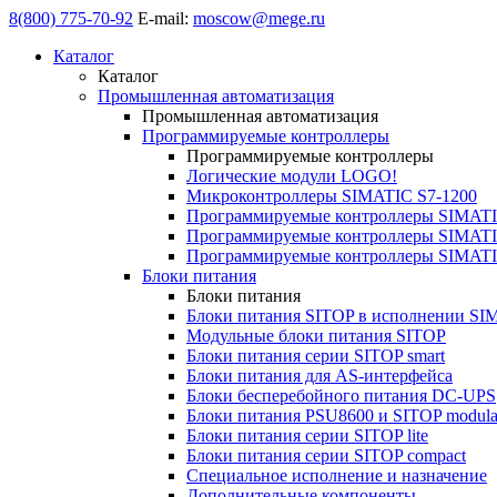
8(800) 775-70-92
E-mail:
moscow@mege.ru
Каталог
Каталог
Промышленная автоматизация
Промышленная автоматизация
Программируемые контроллеры
Программируемые контроллеры
Логические модули LOGO!
Микроконтроллеры SIMATIC S7-1200
Программируемые контроллеры SIMATI
Программируемые контроллеры SIMATI
Программируемые контроллеры SIMATI
Блоки питания
Блоки питания
Блоки питания SITOP в исполнении SI
Модульные блоки питания SITOP
Блоки питания серии SITOP smart
Блоки питания для AS-интерфейса
Блоки бесперебойного питания DC-UPS
Блоки питания PSU8600 и SITOP modula
Блоки питания серии SITOP lite
Блоки питания серии SITOP compact
Специальное исполнение и назначение
Дополнительные компоненты