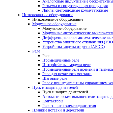
Аналоговые индуктивные бесконтактны
Разъемы и сопутствующая продукция
Лампы светодиодные коммутаторные
Низковольтное оборудование
Низковольтное оборудование
Модульное оборудование
Модульное оборудование
Модульные автоматические выключател
Дифференциальные автоматические вы
Устройства защитного отключения (УЗО
Устройства защиты от дуги (AFDD)
Реле
Реле
Промышленные реле
Интерфейсные модули реле
Промышленные реле времени и таймер
Реле для печатного монтажа
Шаговые реле
Реле с принудительным управлением ко
Пуск и защита двигателей
Пуск и защита двигателей
Автоматические выключатели защиты д
Контакторы
Реле защиты электродвигателя
Плавкие вставки и держатели