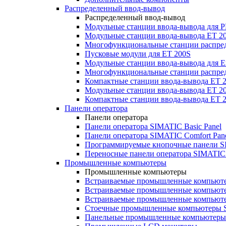
Распределенный ввод-вывод
Распределенный ввод-вывод
Модульные станции ввода-вывода для
Модульные станции ввода-вывода ET 2
Многофункциональные станции распред
Пусковые модули для ET 200S
Модульные станции ввода-вывода для E
Многофункциональные станции распред
Компактные станции ввода-вывода ET 
Модульные станции ввода-вывода ET 20
Компактные станции ввода-вывода ET 
Панели оператора
Панели оператора
Панели оператора SIMATIC Basic Panel
Панели оператора SIMATIC Comfort Pan
Программируемые кнопочные панели S
Переносные панели оператора SIMATIC 
Промышленные компьютеры
Промышленные компьютеры
Встраиваемые промышленные компьют
Встраиваемые промышленные компью
Встраиваемые промышленные компью
Стоечные промышленные компьютеры 
Панельные промышленные компьютеры 