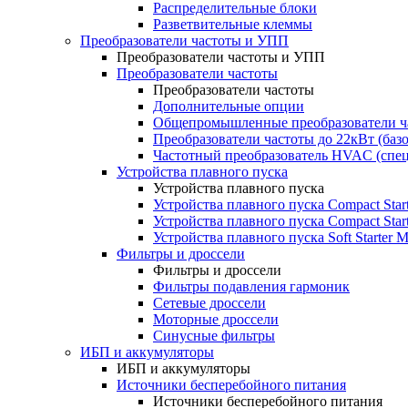
Распределительные блоки
Разветвительные клеммы
Преобразователи частоты и УПП
Преобразователи частоты и УПП
Преобразователи частоты
Преобразователи частоты
Дополнительные опции
Общепромышленные преобразователи ча
Преобразователи частоты до 22кВт (баз
Частотный преобразователь HVAC (спе
Устройства плавного пуска
Устройства плавного пуска
Устройства плавного пуска Compact Sta
Устройства плавного пуска Compact Sta
Устройства плавного пуска Soft Starter
Фильтры и дроссели
Фильтры и дроссели
Фильтры подавления гармоник
Сетевые дроссели
Моторные дроссели
Синусные фильтры
ИБП и аккумуляторы
ИБП и аккумуляторы
Источники бесперебойного питания
Источники бесперебойного питания