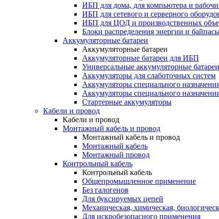
ИБП для дома, для компьютера и рабочи
ИБП для сетевого и серверного оборудо
ИБП для ЦОД и производственных объе
Блоки распределения энергии и байпас
Аккумуляторные батареи
Аккумуляторные батареи
Аккумуляторные батареи для ИБП
Универсальные аккумуляторные батаре
Аккумуляторы для слаботочных систем
Аккумуляторы специального назначени
Аккумуляторы специального назначения
Стартерные аккумуляторы
Кабели и провод
Кабели и провод
Монтажный кабель и провод
Монтажный кабель и провод
Монтажный кабель
Монтажный провод
Контрольный кабель
Контрольный кабель
Общепромышленное применение
Без галогенов
Для буксируемых цепей
Механическая, химическая, биологическ
Для искробезопасного применения