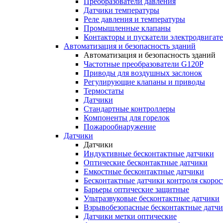
Преобразователи давления
Датчики температуры
Реле давления и температуры
Промышленные клапаны
Контакторы и пускатели электродвигат
Автоматизация и безопасность зданий
Автоматизация и безопасность зданий
Частотные преобразователи G120P
Приводы для воздушных заслонок
Регулирующие клапаны и приводы
Термостаты
Датчики
Стандартные контроллеры
Компоненты для горелок
Пожарообнаружение
Датчики
Датчики
Индуктивные бесконтактные датчики
Оптические бесконтактные датчики
Емкостные бесконтактные датчики
Бесконтактные датчики контроля скорос
Барьеры оптические защитные
Ультразвуковые бесконтактные датчики
Взрывобезопасные бесконтактные датч
Датчики метки оптические