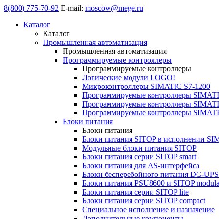
8(800) 775-70-92
E-mail:
moscow@mege.ru
Каталог
Каталог
Промышленная автоматизация
Промышленная автоматизация
Программируемые контроллеры
Программируемые контроллеры
Логические модули LOGO!
Микроконтроллеры SIMATIC S7-1200
Программируемые контроллеры SIMATI
Программируемые контроллеры SIMATI
Программируемые контроллеры SIMATI
Блоки питания
Блоки питания
Блоки питания SITOP в исполнении SI
Модульные блоки питания SITOP
Блоки питания серии SITOP smart
Блоки питания для AS-интерфейса
Блоки бесперебойного питания DC-UPS
Блоки питания PSU8600 и SITOP modula
Блоки питания серии SITOP lite
Блоки питания серии SITOP compact
Специальное исполнение и назначение
Дополнительные компоненты