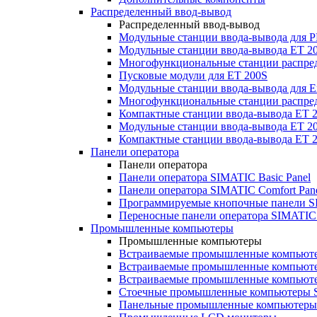
Распределенный ввод-вывод
Распределенный ввод-вывод
Модульные станции ввода-вывода для
Модульные станции ввода-вывода ET 2
Многофункциональные станции распред
Пусковые модули для ET 200S
Модульные станции ввода-вывода для E
Многофункциональные станции распред
Компактные станции ввода-вывода ET 
Модульные станции ввода-вывода ET 20
Компактные станции ввода-вывода ET 
Панели оператора
Панели оператора
Панели оператора SIMATIC Basic Panel
Панели оператора SIMATIC Comfort Pan
Программируемые кнопочные панели S
Переносные панели оператора SIMATIC 
Промышленные компьютеры
Промышленные компьютеры
Встраиваемые промышленные компьют
Встраиваемые промышленные компью
Встраиваемые промышленные компью
Стоечные промышленные компьютеры 
Панельные промышленные компьютеры 