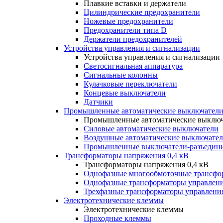
Плавкие вставки и держатели
Цилиндрические предохранители
Ножевые предохранители
Предохранители типа D
Держатели предохранителей
Устройства управления и сигнализации
Устройства управления и сигнализации
Светосигнальная аппаратура
Сигнальные колонны
Кулачковые переключатели
Концевые выключатели
Датчики
Промышленные автоматические выключатели
Промышленные автоматические выключ
Силовые автоматические выключатели
Воздушные автоматические выключате
Промышленные выключатели-разъедин
Трансформаторы напряжения 0,4 кВ
Трансформаторы напряжения 0,4 кВ
Однофазные многообмоточные трансфо
Однофазные трансформаторы управлен
Трехфазные трансформаторы управлени
Электротехнические клеммы
Электротехнические клеммы
Проходные клеммы