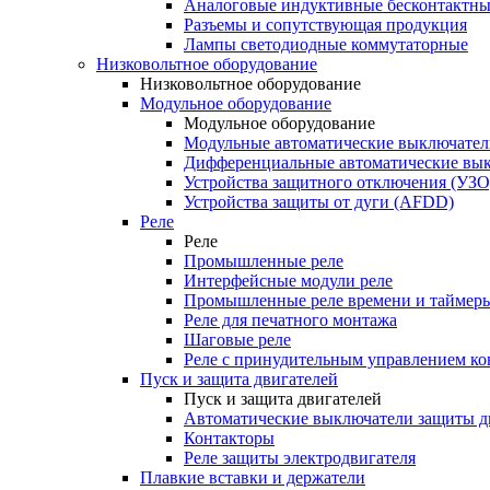
Аналоговые индуктивные бесконтактны
Разъемы и сопутствующая продукция
Лампы светодиодные коммутаторные
Низковольтное оборудование
Низковольтное оборудование
Модульное оборудование
Модульное оборудование
Модульные автоматические выключател
Дифференциальные автоматические вы
Устройства защитного отключения (УЗО
Устройства защиты от дуги (AFDD)
Реле
Реле
Промышленные реле
Интерфейсные модули реле
Промышленные реле времени и таймер
Реле для печатного монтажа
Шаговые реле
Реле с принудительным управлением ко
Пуск и защита двигателей
Пуск и защита двигателей
Автоматические выключатели защиты д
Контакторы
Реле защиты электродвигателя
Плавкие вставки и держатели