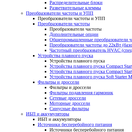
Распределительные блоки
Разветвительные клеммы
Преобразователи частоты и УПП
Преобразователи частоты и УПП
Преобразователи частоты
Преобразователи частоты
Дополнительные опции
Общепромышленные преобразователи ча
Преобразователи частоты до 22кВт (баз
Частотный преобразователь HVAC (спе
Устройства плавного пуска
Устройства плавного пуска
Устройства плавного пуска Compact Sta
Устройства плавного пуска Compact Sta
Устройства плавного пуска Soft Starter
Фильтры и дроссели
Фильтры и дроссели
Фильтры подавления гармоник
Сетевые дроссели
Моторные дроссели
Синусные фильтры
ИБП и аккумуляторы
ИБП и аккумуляторы
Источники бесперебойного питания
Источники бесперебойного питания