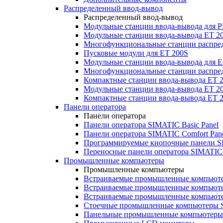
Распределенный ввод-вывод
Распределенный ввод-вывод
Модульные станции ввода-вывода для
Модульные станции ввода-вывода ET 2
Многофункциональные станции распред
Пусковые модули для ET 200S
Модульные станции ввода-вывода для E
Многофункциональные станции распред
Компактные станции ввода-вывода ET 
Модульные станции ввода-вывода ET 20
Компактные станции ввода-вывода ET 
Панели оператора
Панели оператора
Панели оператора SIMATIC Basic Panel
Панели оператора SIMATIC Comfort Pan
Программируемые кнопочные панели S
Переносные панели оператора SIMATIC 
Промышленные компьютеры
Промышленные компьютеры
Встраиваемые промышленные компьют
Встраиваемые промышленные компью
Встраиваемые промышленные компью
Стоечные промышленные компьютеры 
Панельные промышленные компьютеры 