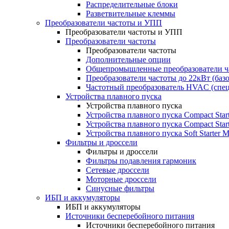
Распределительные блоки
Разветвительные клеммы
Преобразователи частоты и УПП
Преобразователи частоты и УПП
Преобразователи частоты
Преобразователи частоты
Дополнительные опции
Общепромышленные преобразователи ча
Преобразователи частоты до 22кВт (баз
Частотный преобразователь HVAC (спе
Устройства плавного пуска
Устройства плавного пуска
Устройства плавного пуска Compact Sta
Устройства плавного пуска Compact Sta
Устройства плавного пуска Soft Starter
Фильтры и дроссели
Фильтры и дроссели
Фильтры подавления гармоник
Сетевые дроссели
Моторные дроссели
Синусные фильтры
ИБП и аккумуляторы
ИБП и аккумуляторы
Источники бесперебойного питания
Источники бесперебойного питания