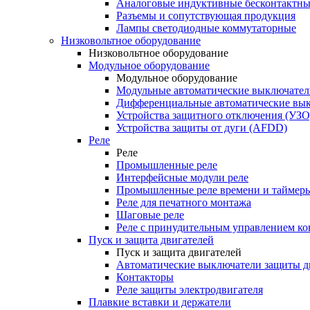
Аналоговые индуктивные бесконтактны
Разъемы и сопутствующая продукция
Лампы светодиодные коммутаторные
Низковольтное оборудование
Низковольтное оборудование
Модульное оборудование
Модульное оборудование
Модульные автоматические выключател
Дифференциальные автоматические вы
Устройства защитного отключения (УЗО
Устройства защиты от дуги (AFDD)
Реле
Реле
Промышленные реле
Интерфейсные модули реле
Промышленные реле времени и таймер
Реле для печатного монтажа
Шаговые реле
Реле с принудительным управлением ко
Пуск и защита двигателей
Пуск и защита двигателей
Автоматические выключатели защиты д
Контакторы
Реле защиты электродвигателя
Плавкие вставки и держатели