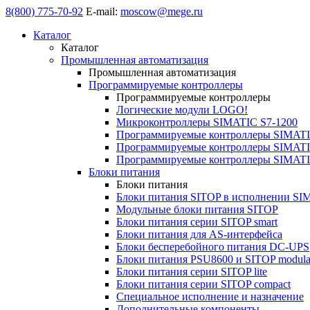
8(800) 775-70-92
E-mail:
moscow@mege.ru
Каталог
Каталог
Промышленная автоматизация
Промышленная автоматизация
Программируемые контроллеры
Программируемые контроллеры
Логические модули LOGO!
Микроконтроллеры SIMATIC S7-1200
Программируемые контроллеры SIMATI
Программируемые контроллеры SIMATI
Программируемые контроллеры SIMATI
Блоки питания
Блоки питания
Блоки питания SITOP в исполнении SI
Модульные блоки питания SITOP
Блоки питания серии SITOP smart
Блоки питания для AS-интерфейса
Блоки бесперебойного питания DC-UPS
Блоки питания PSU8600 и SITOP modula
Блоки питания серии SITOP lite
Блоки питания серии SITOP compact
Специальное исполнение и назначение
Дополнительные компоненты