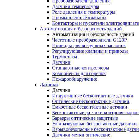
Преобразователи давления
Датчики температуры
Реле давления и температуры
Промышленные клапаны
Контакторы и пускатели электродвигат
Автоматизация и безопасность зданий
Автоматизация и безопасность зданий
Частотные преобразователи G120P
Приводы для воздушных заслонок
Регулирующие клапаны и приводы
Термостаты
Датчики
Стандартные контроллеры
Компоненты для горелок
Пожарообнаружение
Датчики
Датчики
Индуктивные бесконтактные датчики
Оптические бесконтактные датчики
Емкостные бесконтактные датчики
Бесконтактные датчики контроля скорос
Барьеры оптические защитные
Ультразвуковые бесконтактные датчики
Взрывобезопасные бесконтактные датч
Датчики метки оптические