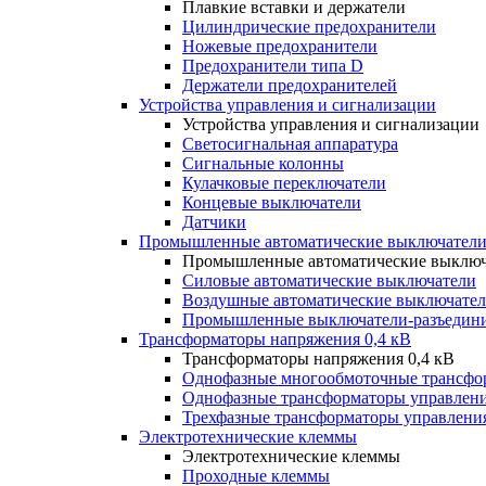
Плавкие вставки и держатели
Цилиндрические предохранители
Ножевые предохранители
Предохранители типа D
Держатели предохранителей
Устройства управления и сигнализации
Устройства управления и сигнализации
Светосигнальная аппаратура
Сигнальные колонны
Кулачковые переключатели
Концевые выключатели
Датчики
Промышленные автоматические выключатели
Промышленные автоматические выключ
Силовые автоматические выключатели
Воздушные автоматические выключате
Промышленные выключатели-разъедин
Трансформаторы напряжения 0,4 кВ
Трансформаторы напряжения 0,4 кВ
Однофазные многообмоточные трансфо
Однофазные трансформаторы управлен
Трехфазные трансформаторы управлени
Электротехнические клеммы
Электротехнические клеммы
Проходные клеммы