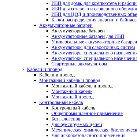
ИБП для дома, для компьютера и рабочи
ИБП для сетевого и серверного оборудо
ИБП для ЦОД и производственных объе
Блоки распределения энергии и байпас
Аккумуляторные батареи
Аккумуляторные батареи
Аккумуляторные батареи для ИБП
Универсальные аккумуляторные батаре
Аккумуляторы для слаботочных систем
Аккумуляторы специального назначени
Аккумуляторы специального назначения
Стартерные аккумуляторы
Кабели и провод
Кабели и провод
Монтажный кабель и провод
Монтажный кабель и провод
Монтажный кабель
Монтажный провод
Контрольный кабель
Контрольный кабель
Общепромышленное применение
Без галогенов
Для буксируемых цепей
Механическая, химическая, биологическ
Для искробезопасного применения