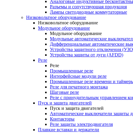
Аналоговые индуктивные бесконтактны
Разъемы и сопутствующая продукция
Лампы светодиодные коммутаторные
Низковольтное оборудование
Низковольтное оборудование
Модульное оборудование
Модульное оборудование
Модульные автоматические выключател
Дифференциальные автоматические вы
Устройства защитного отключения (УЗО
Устройства защиты от дуги (AFDD)
Реле
Реле
Промышленные реле
Интерфейсные модули реле
Промышленные реле времени и таймер
Реле для печатного монтажа
Шаговые реле
Реле с принудительным управлением ко
Пуск и защита двигателей
Пуск и защита двигателей
Автоматические выключатели защиты д
Контакторы
Реле защиты электродвигателя
Плавкие вставки и держатели