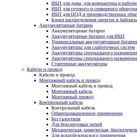
ИБП для дома, для компьютера и рабочи
ИБП для сетевого и серверного оборудо
ИБП для ЦОД и производственных объе
Блоки распределения энергии и байпас
Аккумуляторные батареи
Аккумуляторные батареи
Аккумуляторные батареи для ИБП
Универсальные аккумуляторные батаре
Аккумуляторы для слаботочных систем
Аккумуляторы специального назначени
Аккумуляторы специального назначения
Стартерные аккумуляторы
Кабели и провод
Кабели и провод
Монтажный кабель и провод
Монтажный кабель и провод
Монтажный кабель
Монтажный провод
Контрольный кабель
Контрольный кабель
Общепромышленное применение
Без галогенов
Для буксируемых цепей
Механическая, химическая, биологическ
Для искробезопасного применения