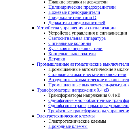
Плавкие вставки и держатели
Цилиндрические предохранители
Ножевые предохранители
Предохранители типа D
Держатели предохранителей
Устройства управления и сигнализации
Устройства управления и сигнализации
Светосигнальная аппаратура
Сигнальные колонны
Кулачковые переключатели
Концевые выключатели
Датчики
Промышленные автоматические выключатели
Промышленные автоматические выключ
Силовые автоматические выключатели
Воздушные автоматические выключате
Промышленные выключатели-разъедин
Трансформаторы напряжения 0,4 кВ
Трансформаторы напряжения 0,4 кВ
Однофазные многообмоточные трансфо
Однофазные трансформаторы управлен
Трехфазные трансформаторы управлени
Электротехнические клеммы
Электротехнические клеммы
Проходные клеммы