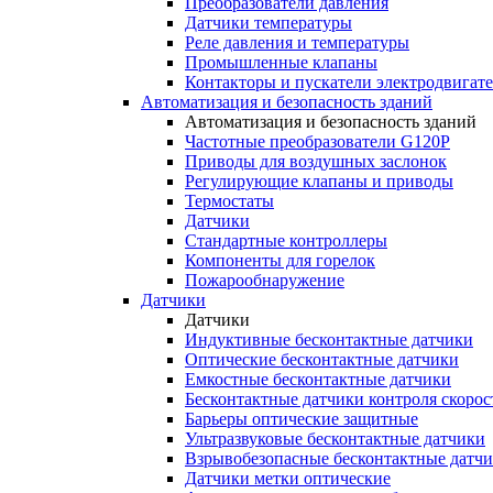
Преобразователи давления
Датчики температуры
Реле давления и температуры
Промышленные клапаны
Контакторы и пускатели электродвигат
Автоматизация и безопасность зданий
Автоматизация и безопасность зданий
Частотные преобразователи G120P
Приводы для воздушных заслонок
Регулирующие клапаны и приводы
Термостаты
Датчики
Стандартные контроллеры
Компоненты для горелок
Пожарообнаружение
Датчики
Датчики
Индуктивные бесконтактные датчики
Оптические бесконтактные датчики
Емкостные бесконтактные датчики
Бесконтактные датчики контроля скорос
Барьеры оптические защитные
Ультразвуковые бесконтактные датчики
Взрывобезопасные бесконтактные датч
Датчики метки оптические