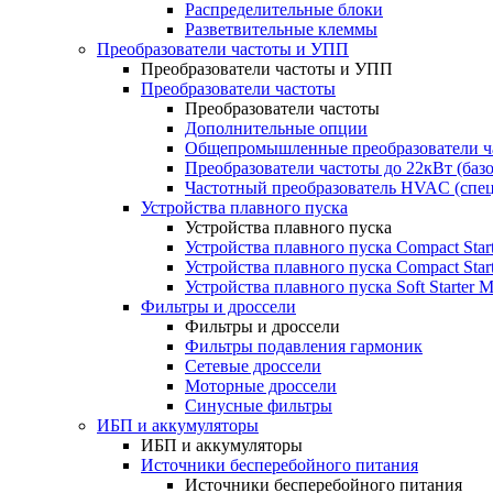
Распределительные блоки
Разветвительные клеммы
Преобразователи частоты и УПП
Преобразователи частоты и УПП
Преобразователи частоты
Преобразователи частоты
Дополнительные опции
Общепромышленные преобразователи ча
Преобразователи частоты до 22кВт (баз
Частотный преобразователь HVAC (спе
Устройства плавного пуска
Устройства плавного пуска
Устройства плавного пуска Compact Sta
Устройства плавного пуска Compact Sta
Устройства плавного пуска Soft Starter
Фильтры и дроссели
Фильтры и дроссели
Фильтры подавления гармоник
Сетевые дроссели
Моторные дроссели
Синусные фильтры
ИБП и аккумуляторы
ИБП и аккумуляторы
Источники бесперебойного питания
Источники бесперебойного питания