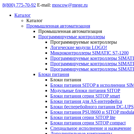
8(800) 775-70-92
E-mail:
moscow@mege.ru
Каталог
Каталог
Промышленная автоматизация
Промышленная автоматизация
Программируемые контроллеры
Программируемые контроллеры
Логические модули LOGO!
Микроконтроллеры SIMATIC S7-1200
Программируемые контроллеры SIMATI
Программируемые контроллеры SIMATI
Программируемые контроллеры SIMATI
Блоки питания
Блоки питания
Блоки питания SITOP в исполнении SI
Модульные блоки питания SITOP
Блоки питания серии SITOP smart
Блоки питания для AS-интерфейса
Блоки бесперебойного питания DC-UPS
Блоки питания PSU8600 и SITOP modula
Блоки питания серии SITOP lite
Блоки питания серии SITOP compact
Специальное исполнение и назначение
Дополнительные компоненты