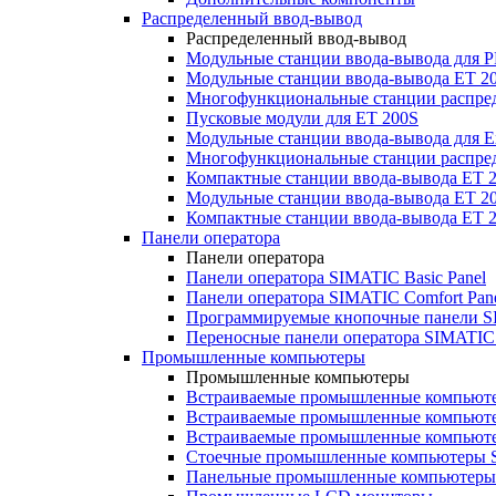
Распределенный ввод-вывод
Распределенный ввод-вывод
Модульные станции ввода-вывода для
Модульные станции ввода-вывода ET 2
Многофункциональные станции распред
Пусковые модули для ET 200S
Модульные станции ввода-вывода для E
Многофункциональные станции распред
Компактные станции ввода-вывода ET 
Модульные станции ввода-вывода ET 20
Компактные станции ввода-вывода ET 
Панели оператора
Панели оператора
Панели оператора SIMATIC Basic Panel
Панели оператора SIMATIC Comfort Pan
Программируемые кнопочные панели S
Переносные панели оператора SIMATIC 
Промышленные компьютеры
Промышленные компьютеры
Встраиваемые промышленные компьют
Встраиваемые промышленные компью
Встраиваемые промышленные компью
Стоечные промышленные компьютеры 
Панельные промышленные компьютеры 