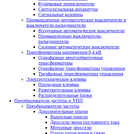
Кулачковые переключатели
Светосигнальная аппаратура
Сигнальные колонны
Промышленные автоматические выключатели и
выключатели-разъединители
Воздушные автоматические выключатели
Промышленные выключатели-
разъединители
Силовые автоматические выключатели
Трансформаторы напряжения 0,4 кВ
Однофазные многообмоточные
трансформаторы
Однофазные трансформаторы управления
Трехфазные трансформаторы управления
Электротехнические клеммы
Проходные клеммы
Разветвительные клеммы
Распределительные блоки
Преобразователи частоты и УПП
Преобразователи частоты
Дополнительные опции
Выносные панели
Дроссели звена постоянного тока
Моторные дроссели
Платы управления и связи