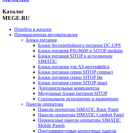
Каталог
MEGE.RU
Перейти в каталог
Промышленная автоматизация
Блоки питания
Блоки бесперебойного питания DC-UPS
Блоки питания PSU8600 и SITOP modular
Блоки питания SITOP в исполнении
SIMATIC
Блоки питания для AS-интерфейса
Блоки питания серии SITOP compact
Блоки питания серии SITOP lite
Блоки питания серии SITOP smart
Дополнительные компоненты
Модульные блоки питания SITOP
Специальное исполнение и назначение
Панели оператора
Панели оператора SIMATIC Basic Panel
Панели оператора SIMATIC Comfort Panel
Переносные панели оператора SIMATIC
Mobile Panels
Программируемые кнопочные панели