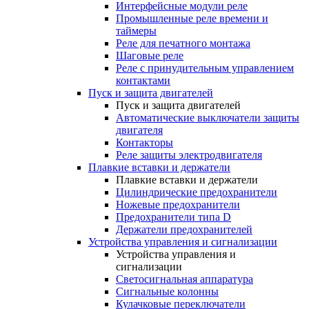
Интерфейсные модули реле
Промышленные реле времени и
таймеры
Реле для печатного монтажа
Шаговые реле
Реле с принудительным управлением
контактами
Пуск и защита двигателей
Пуск и защита двигателей
Автоматические выключатели защиты
двигателя
Контакторы
Реле защиты электродвигателя
Плавкие вставки и держатели
Плавкие вставки и держатели
Цилиндрические предохранители
Ножевые предохранители
Предохранители типа D
Держатели предохранителей
Устройства управления и сигнализации
Устройства управления и
сигнализации
Светосигнальная аппаратура
Сигнальные колонны
Кулачковые переключатели