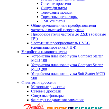
Сетевые дроссели
Синус фильтры
Тормозные модули
Тормозные резисторы
ЭМС-фильтры
Общепромышленные преобразователи
частоты с высокой перегрузкой
Преобразователи частоты до 22кВт (базовые
ПЧ)
Частотный преобразователь HVAC
(специализированный ПЧ)
Устройства плавного пуска
Устройства плавного пуска Compact Starter
MCD 100
Устройства плавного пуска Compact Starter
MCD 200
Устройства плавного пуска Soft Starter MCD
500
Фильтры и дроссели
Моторные дроссели
Сетевые дроссели
Синусные фильтры
Фильтры подавления гармоник