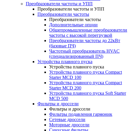
Преобразователи частоты и УПП
Преобразователи частоты и УПП
Преобразователи частоты
Преобразователи частоты
Дополнительные опции
Общепромышленные преобразователи
частоты с высокой перегрузкой
Преобразователи частоты до 22кВт
(базовые ПЧ)
Частотный преобразователь HVAC
(специализированный ПЧ)
Устройства плавного пуска
Устройства плавного пуска
Устройства плавного пуска Compact
Starter MCD 100
Устройства плавного пуска Compact
Starter MCD 200
Устройства плавного пуска Soft Starter
MCD 500
Фильтры и дроссели
Фильтры и дроссели
Фильтры подавления гармоник
Сетевые дроссели
Моторные дроссели
Синусные фильтры