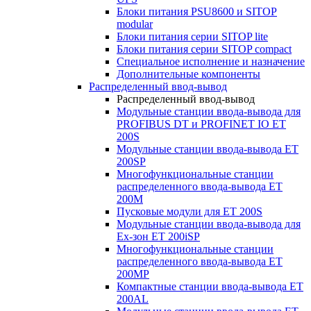
Блоки питания PSU8600 и SITOP
modular
Блоки питания серии SITOP lite
Блоки питания серии SITOP compact
Специальное исполнение и назначение
Дополнительные компоненты
Распределенный ввод-вывод
Распределенный ввод-вывод
Модульные станции ввода-вывода для
PROFIBUS DT и PROFINET IO ET
200S
Модульные станции ввода-вывода ET
200SP
Многофункциональные станции
распределенного ввода-вывода ET
200M
Пусковые модули для ET 200S
Модульные станции ввода-вывода для
Ex-зон ET 200iSP
Многофункциональные станции
распределенного ввода-вывода ET
200MP
Компактные станции ввода-вывода ET
200AL