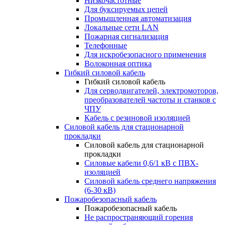
Низкочастотные
Для буксируемых цепей
Промышленная автоматизация
Локальные сети LAN
Пожарная сигнализация
Телефонные
Для искробезопасного применения
Волоконная оптика
Гибкий силовой кабель
Гибкий силовой кабель
Для серводвигателей, электромоторов,
преобразователей частоты и станков с
ЧПУ
Кабель с резиновой изоляцией
Силовой кабель для стационарной
прокладки
Силовой кабель для стационарной
прокладки
Силовые кабели 0,6/1 кВ с ПВХ-
изоляцией
Силовой кабель среднего напряжения
(6-30 кВ)
Пожаробезопасный кабель
Пожаробезопасный кабель
Не распространяющий горения