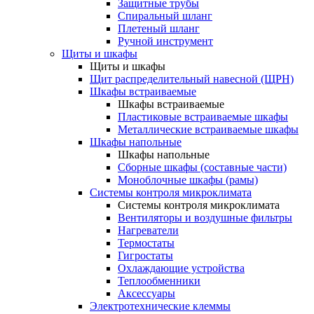
Защитные трубы
Спиральный шланг
Плетеный шланг
Ручной инструмент
Щиты и шкафы
Щиты и шкафы
Щит распределительный навесной (ЩРН)
Шкафы встраиваемые
Шкафы встраиваемые
Пластиковые встраиваемые шкафы
Металлические встраиваемые шкафы
Шкафы напольные
Шкафы напольные
Сборные шкафы (составные части)
Моноблочные шкафы (рамы)
Системы контроля микроклимата
Системы контроля микроклимата
Вентиляторы и воздушные фильтры
Нагреватели
Термостаты
Гигростаты
Охлаждающие устройства
Теплообменники
Аксессуары
Электротехнические клеммы