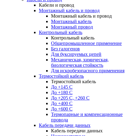
Кабели и провод
Монтажный кабель и провод
Монтажный кабель и провод
Монтажный кабель
Монтажный провод
Контрольный кабель
Контрольный кабель
Общепромышленное применение
Без галогенов
Для буксируемых цепей
Механическая, химическая,
биологическая стойкость
Для искробезопасного применения
Термостойкий кабель
Термостойкий кабель
До +145 С
До +180 C
До +205 С, +260 С
До +400 C
До +600 С
Термопарные и компенсационные
провода
Кабель передачи данных
Кабель передачи данных