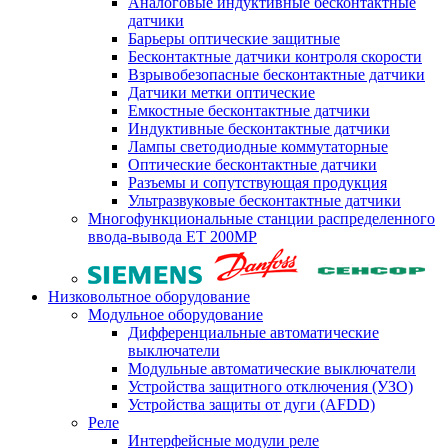
Аналоговые индуктивные бесконтактные
датчики
Барьеры оптические защитные
Бесконтактные датчики контроля скорости
Взрывобезопасные бесконтактные датчики
Датчики метки оптические
Емкостные бесконтактные датчики
Индуктивные бесконтактные датчики
Лампы светодиодные коммутаторные
Оптические бесконтактные датчики
Разъемы и сопутствующая продукция
Ультразвуковые бесконтактные датчики
Многофункциональные станции распределенного
ввода-вывода ET 200MP
Низковольтное оборудование
Модульное оборудование
Дифференциальные автоматические
выключатели
Модульные автоматические выключатели
Устройства защитного отключения (УЗО)
Устройства защиты от дуги (AFDD)
Реле
Интерфейсные модули реле