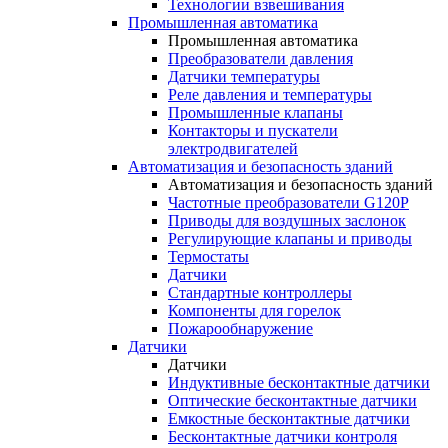
Технологии взвешивания
Промышленная автоматика
Промышленная автоматика
Преобразователи давления
Датчики температуры
Реле давления и температуры
Промышленные клапаны
Контакторы и пускатели
электродвигателей
Автоматизация и безопасность зданий
Автоматизация и безопасность зданий
Частотные преобразователи G120P
Приводы для воздушных заслонок
Регулирующие клапаны и приводы
Термостаты
Датчики
Стандартные контроллеры
Компоненты для горелок
Пожарообнаружение
Датчики
Датчики
Индуктивные бесконтактные датчики
Оптические бесконтактные датчики
Емкостные бесконтактные датчики
Бесконтактные датчики контроля