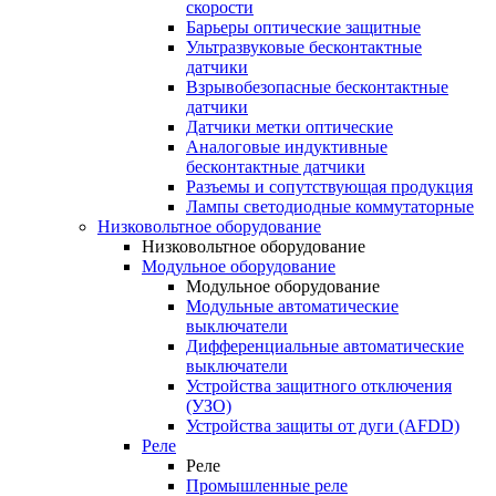
скорости
Барьеры оптические защитные
Ультразвуковые бесконтактные
датчики
Взрывобезопасные бесконтактные
датчики
Датчики метки оптические
Аналоговые индуктивные
бесконтактные датчики
Разъемы и сопутствующая продукция
Лампы светодиодные коммутаторные
Низковольтное оборудование
Низковольтное оборудование
Модульное оборудование
Модульное оборудование
Модульные автоматические
выключатели
Дифференциальные автоматические
выключатели
Устройства защитного отключения
(УЗО)
Устройства защиты от дуги (AFDD)
Реле
Реле
Промышленные реле