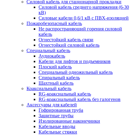
Силовой кабель для стационарной прокладки
Силовой кабель среднего напряжения (6-30
кВ)
Силовые кабели 0,6/1 кВ с ПВХ-изоляцией
Пожаробезопасный кабель
Не распространяющий горения силовой
кабель
Огнестойкий кабель связи
Огнестойкий силовой кабель
Специальный кабель
Аудиокабель
Кабели для лифтов и подъемников
Плоский кабель
Специальный одножильный кабель
Спиральный кабель
Шахтный кабель
Коаксиальный кабель
RG-коаксиальный кабель
RG-коаксиальный кабель без галогенов
Аксессуары для кабелей
Гофрированная труба
Защитные трубы
Изолированные наконечники
Кабельные вводы
Кабельные стяжки