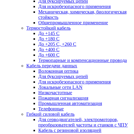
Для буксируемых цепей
Для искробезопасного применения
Механическая, химическая, биологическая
стойкость
Общепромышленное применение
Термостойкий кабель
До +145 С
До +180 C
До +205 С, +260 С
До +400 C
До +600 С
Термопарные и компенсационные провода
Кабель передачи данных
Волоконная оптика
Для буксируемых цепей
Для искробезопасного применения
Локальные сети LAN
Низкочастотные
Пожарная сигнализация
Промышленная автоматизация
Телефонные
Гибкий силовой кабель
Для серводвигателей, электромоторов,
преобразователей частоты и станков с ЧПУ
Кабель с резиновой изоляцией