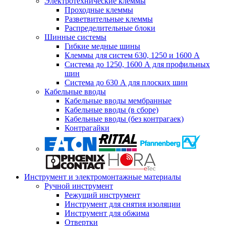
Электротехнические клеммы
Проходные клеммы
Разветвительные клеммы
Распределительные блоки
Шинные системы
Гибкие медные шины
Клеммы для систем 630, 1250 и 1600 А
Система до 1250, 1600 А для профильных
шин
Система до 630 А для плоских шин
Кабельные вводы
Кабельные вводы мембранные
Кабельные вводы (в сборе)
Кабельные вводы (без контрагаек)
Контрагайки
Инструмент и электромонтажные материалы
Ручной инструмент
Режущий инструмент
Инструмент для снятия изоляции
Инструмент для обжима
Отвертки