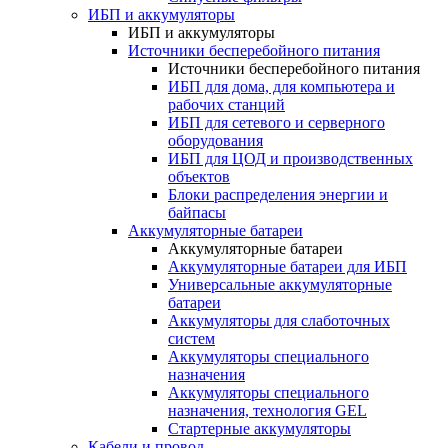
ИБП и аккумуляторы
ИБП и аккумуляторы
Источники бесперебойного питания
Источники бесперебойного питания
ИБП для дома, для компьютера и
рабочих станций
ИБП для сетевого и серверного
оборудования
ИБП для ЦОД и производственных
объектов
Блоки распределения энергии и
байпасы
Аккумуляторные батареи
Аккумуляторные батареи
Аккумуляторные батареи для ИБП
Универсальные аккумуляторные
батареи
Аккумуляторы для слаботочных
систем
Аккумуляторы специального
назначения
Аккумуляторы специального
назначения, технология GEL
Стартерные аккумуляторы
Кабели и провод