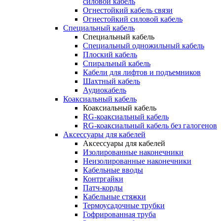
силовой кабель
Огнестойкий кабель связи
Огнестойкий силовой кабель
Специальный кабель
Специальный кабель
Специальный одножильный кабель
Плоский кабель
Спиральный кабель
Кабели для лифтов и подъемников
Шахтный кабель
Аудиокабель
Коаксиальный кабель
Коаксиальный кабель
RG-коаксиальный кабель
RG-коаксиальный кабель без галогенов
Аксессуары для кабелей
Аксессуары для кабелей
Изолированные наконечники
Неизолированные наконечники
Кабельные вводы
Контргайки
Патч-корды
Кабельные стяжки
Термоусадочные трубки
Гофрированная труба