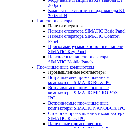
Модульные станции ввода-вывода ET
200pro
Компактные станции ввода-вывода ET
200ecoPN
Панели оператора
Панели оператора
Панели оператора SIMATIC Basic Panel
Панели оператора SIMATIC Comfort
Panel
Программируемые кнопочные панели
SIMATIC Key Panel
Переносные панели оператора
SIMATIC Mobile Panels
Промышленные компьютеры
Промышленные компьютеры
Встраиваемые промышленные
компьютеры SIMATIC BOX IPC
Встраиваемые промышленные
компьютеры SIMATIC MICROBOX
IPC
Встраиваемые промышленные
компьютеры SIMATIC NANOBOX IPC
Стоечные промышленные компьютеры
SIMATIC Rack IPC
Панельные промышленные