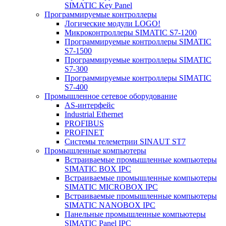
SIMATIC Key Panel
Программируемые контроллеры
Логические модули LOGO!
Микроконтроллеры SIMATIC S7-1200
Программируемые контроллеры SIMATIC
S7-1500
Программируемые контроллеры SIMATIC
S7-300
Программируемые контроллеры SIMATIC
S7-400
Промышленное сетевое оборудование
AS-интерфейс
Industrial Ethernet
PROFIBUS
PROFINET
Системы телеметрии SINAUT ST7
Промышленные компьютеры
Встраиваемые промышленные компьютеры
SIMATIC BOX IPC
Встраиваемые промышленные компьютеры
SIMATIC MICROBOX IPC
Встраиваемые промышленные компьютеры
SIMATIC NANOBOX IPC
Панельные промышленные компьютеры
SIMATIC Panel IPC