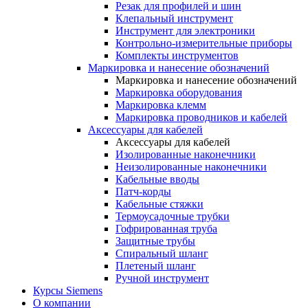
Резак для профилей и шин
Клепальный инструмент
Инструмент для электроники
Контрольно-измерительные приборы
Комплекты инструментов
Маркировка и нанесение обозначений
Маркировка и нанесение обозначений
Маркировка оборудования
Маркировка клемм
Маркировка проводников и кабелей
Аксессуары для кабелей
Аксессуары для кабелей
Изолированные наконечники
Неизолированные наконечники
Кабельные вводы
Патч-корды
Кабельные стяжки
Термоусадочные трубки
Гофрированная труба
Защитные трубы
Спиральный шланг
Плетеный шланг
Ручной инструмент
Курсы Siemens
О компании