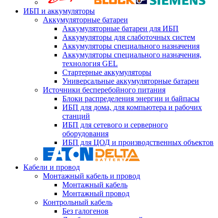
ИБП и аккумуляторы
Аккумуляторные батареи
Аккумуляторные батареи для ИБП
Аккумуляторы для слаботочных систем
Аккумуляторы специального назначения
Аккумуляторы специального назначения,
технология GEL
Стартерные аккумуляторы
Универсальные аккумуляторные батареи
Источники бесперебойного питания
Блоки распределения энергии и байпасы
ИБП для дома, для компьютера и рабочих
станций
ИБП для сетевого и серверного
оборудования
ИБП для ЦОД и производственных объектов
Кабели и провод
Монтажный кабель и провод
Монтажный кабель
Монтажный провод
Контрольный кабель
Без галогенов