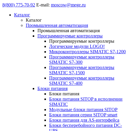
8(800) 775-70-92
E-mail:
moscow@mege.ru
Каталог
Каталог
Промышленная автоматизация
Промышленная автоматизация
Программируемые контроллеры
Программируемые контроллеры
Логические модули LOGO!
Микроконтроллеры SIMATIC S7-1200
Программируемые контроллеры
SIMATIC S7-300
Программируемые контроллеры
SIMATIC S7-1500
Программируемые контроллеры
SIMATIC S7-400
Блоки питания
Блоки питания
Блоки питания SITOP в исполнении
SIMATIC
Модульные блоки питания SITOP
Блоки питания серии SITOP smart
Блоки питания для AS-интерфейса
Блоки бесперебойного питания DC-
UPS