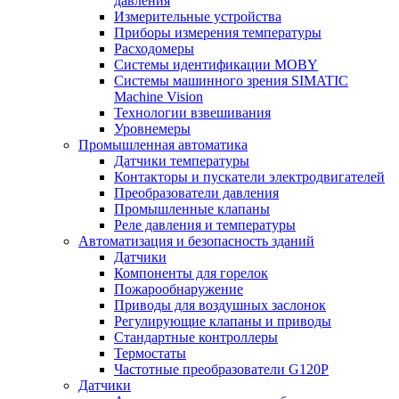
давления
Измерительные устройства
Приборы измерения температуры
Расходомеры
Системы идентификации MOBY
Системы машинного зрения SIMATIC
Machine Vision
Технологии взвешивания
Уровнемеры
Промышленная автоматика
Датчики температуры
Контакторы и пускатели электродвигателей
Преобразователи давления
Промышленные клапаны
Реле давления и температуры
Автоматизация и безопасность зданий
Датчики
Компоненты для горелок
Пожарообнаружение
Приводы для воздушных заслонок
Регулирующие клапаны и приводы
Стандартные контроллеры
Термостаты
Частотные преобразователи G120P
Датчики