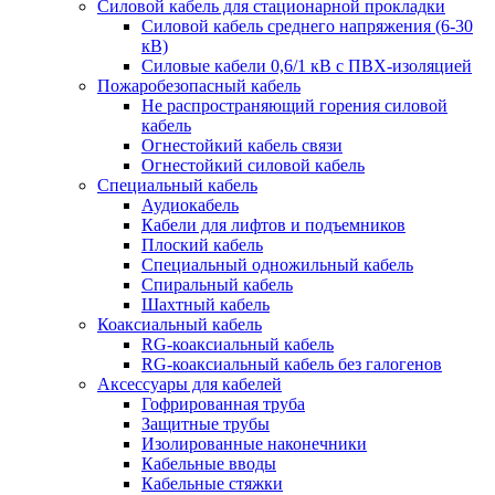
Силовой кабель для стационарной прокладки
Силовой кабель среднего напряжения (6-30
кВ)
Силовые кабели 0,6/1 кВ с ПВХ-изоляцией
Пожаробезопасный кабель
Не распространяющий горения силовой
кабель
Огнестойкий кабель связи
Огнестойкий силовой кабель
Специальный кабель
Аудиокабель
Кабели для лифтов и подъемников
Плоский кабель
Специальный одножильный кабель
Спиральный кабель
Шахтный кабель
Коаксиальный кабель
RG-коаксиальный кабель
RG-коаксиальный кабель без галогенов
Аксессуары для кабелей
Гофрированная труба
Защитные трубы
Изолированные наконечники
Кабельные вводы
Кабельные стяжки