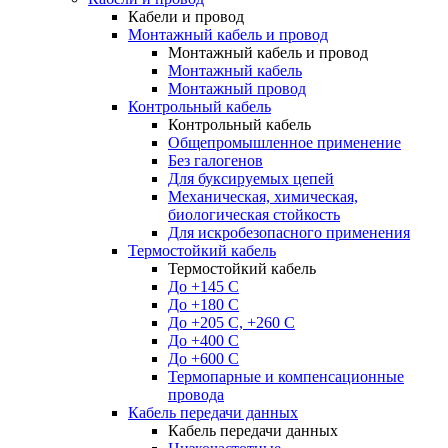
Кабели и провод
Монтажный кабель и провод
Монтажный кабель и провод
Монтажный кабель
Монтажный провод
Контрольный кабель
Контрольный кабель
Общепромышленное применение
Без галогенов
Для буксируемых цепей
Механическая, химическая,
биологическая стойкость
Для искробезопасного применения
Термостойкий кабель
Термостойкий кабель
До +145 С
До +180 C
До +205 С, +260 С
До +400 C
До +600 С
Термопарные и компенсационные
провода
Кабель передачи данных
Кабель передачи данных