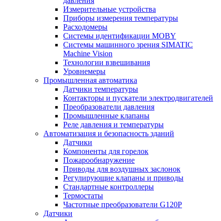
давления
Измерительные устройства
Приборы измерения температуры
Расходомеры
Системы идентификации MOBY
Системы машинного зрения SIMATIC
Machine Vision
Технологии взвешивания
Уровнемеры
Промышленная автоматика
Датчики температуры
Контакторы и пускатели электродвигателей
Преобразователи давления
Промышленные клапаны
Реле давления и температуры
Автоматизация и безопасность зданий
Датчики
Компоненты для горелок
Пожарообнаружение
Приводы для воздушных заслонок
Регулирующие клапаны и приводы
Стандартные контроллеры
Термостаты
Частотные преобразователи G120P
Датчики