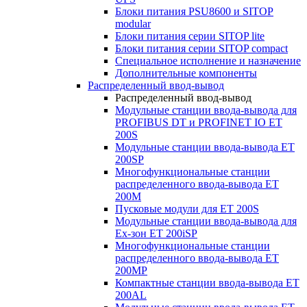
Блоки питания PSU8600 и SITOP
modular
Блоки питания серии SITOP lite
Блоки питания серии SITOP compact
Специальное исполнение и назначение
Дополнительные компоненты
Распределенный ввод-вывод
Распределенный ввод-вывод
Модульные станции ввода-вывода для
PROFIBUS DT и PROFINET IO ET
200S
Модульные станции ввода-вывода ET
200SP
Многофункциональные станции
распределенного ввода-вывода ET
200M
Пусковые модули для ET 200S
Модульные станции ввода-вывода для
Ex-зон ET 200iSP
Многофункциональные станции
распределенного ввода-вывода ET
200MP
Компактные станции ввода-вывода ET
200AL