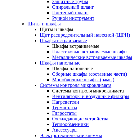
Защитные трубы
Спиральный шланг
Плетеный шланг
Ручной инструмент
Щиты и шкафы
Щиты и шкафы
Щит распределительный навесной (ЩРН)
Шкафы встраиваемые
Шкафы встраиваемые
Пластиковые встраиваемые шкафы
Металлические встраиваемые шкафы
Шкафы напольные
Шкафы напольные
Сборные шкафы (составные части)
Моноблочные шкафы (рамы)
Системы контроля микроклимата
Системы контроля микроклимата
Вентиляторы и воздушные фильтры
Нагреватели
Термостаты
Гигростаты
Охлаждающие устройства
Теплообменники
Аксессуары
Электротехнические клеммы