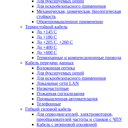
Для буксируемых цепей
Для искробезопасного применения
Механическая, химическая, биологическая
стойкость
Общепромышленное применение
Термостойкий кабель
До +145 С
До +180 C
До +205 С, +260 С
До +400 C
До +600 С
Термопарные и компенсационные провода
Кабель передачи данных
Волоконная оптика
Для буксируемых цепей
Для искробезопасного применения
Локальные сети LAN
Низкочастотные
Пожарная сигнализация
Промышленная автоматизация
Телефонные
Гибкий силовой кабель
Для серводвигателей, электромоторов,
преобразователей частоты и станков с ЧПУ
Кабель с резиновой изоляцией