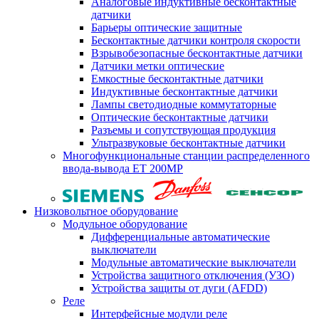
Аналоговые индуктивные бесконтактные
датчики
Барьеры оптические защитные
Бесконтактные датчики контроля скорости
Взрывобезопасные бесконтактные датчики
Датчики метки оптические
Емкостные бесконтактные датчики
Индуктивные бесконтактные датчики
Лампы светодиодные коммутаторные
Оптические бесконтактные датчики
Разъемы и сопутствующая продукция
Ультразвуковые бесконтактные датчики
Многофункциональные станции распределенного
ввода-вывода ET 200MP
Низковольтное оборудование
Модульное оборудование
Дифференциальные автоматические
выключатели
Модульные автоматические выключатели
Устройства защитного отключения (УЗО)
Устройства защиты от дуги (AFDD)
Реле
Интерфейсные модули реле