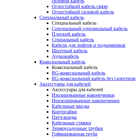
силовой кабель
Огнестойкий кабель связи
Огнестойкий силовой кабель
Специальный кабель
Специальный кабель
Специальный одножильный кабель
Плоский кабель
Спиральный кабель
Кабели для лифтов и подъемников
Шахтный кабель
Аудиокабель
Коаксиальный кабель
Коаксиальный кабель
RG-коаксиальный кабель
RG-коаксиальный кабель без галогенов
Аксессуары для кабелей
Аксессуары для кабелей
Изолированные наконечники
Неизолированные наконечники
Кабельные вводы
Контргайки
Патч-корды
Кабельные стяжки
Термоусадочные трубки
Гофрированная труба