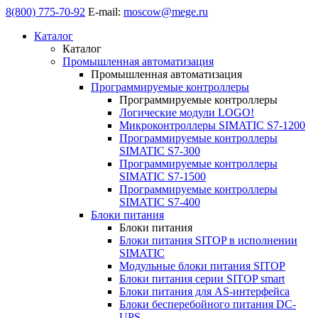
8(800) 775-70-92
E-mail:
moscow@mege.ru
Каталог
Каталог
Промышленная автоматизация
Промышленная автоматизация
Программируемые контроллеры
Программируемые контроллеры
Логические модули LOGO!
Микроконтроллеры SIMATIC S7-1200
Программируемые контроллеры
SIMATIC S7-300
Программируемые контроллеры
SIMATIC S7-1500
Программируемые контроллеры
SIMATIC S7-400
Блоки питания
Блоки питания
Блоки питания SITOP в исполнении
SIMATIC
Модульные блоки питания SITOP
Блоки питания серии SITOP smart
Блоки питания для AS-интерфейса
Блоки бесперебойного питания DC-
UPS