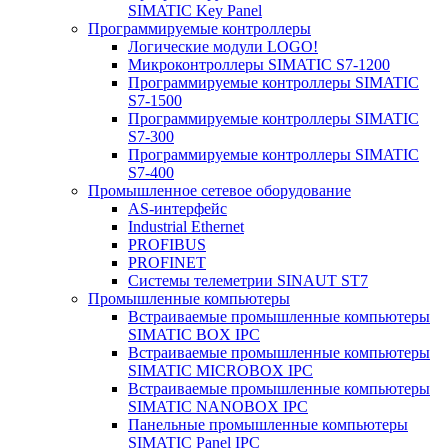
SIMATIC Key Panel
Программируемые контроллеры
Логические модули LOGO!
Микроконтроллеры SIMATIC S7-1200
Программируемые контроллеры SIMATIC
S7-1500
Программируемые контроллеры SIMATIC
S7-300
Программируемые контроллеры SIMATIC
S7-400
Промышленное сетевое оборудование
AS-интерфейс
Industrial Ethernet
PROFIBUS
PROFINET
Системы телеметрии SINAUT ST7
Промышленные компьютеры
Встраиваемые промышленные компьютеры
SIMATIC BOX IPC
Встраиваемые промышленные компьютеры
SIMATIC MICROBOX IPC
Встраиваемые промышленные компьютеры
SIMATIC NANOBOX IPC
Панельные промышленные компьютеры
SIMATIC Panel IPC