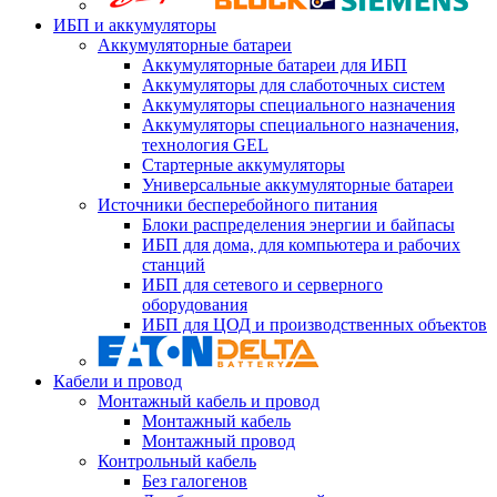
ИБП и аккумуляторы
Аккумуляторные батареи
Аккумуляторные батареи для ИБП
Аккумуляторы для слаботочных систем
Аккумуляторы специального назначения
Аккумуляторы специального назначения,
технология GEL
Стартерные аккумуляторы
Универсальные аккумуляторные батареи
Источники бесперебойного питания
Блоки распределения энергии и байпасы
ИБП для дома, для компьютера и рабочих
станций
ИБП для сетевого и серверного
оборудования
ИБП для ЦОД и производственных объектов
Кабели и провод
Монтажный кабель и провод
Монтажный кабель
Монтажный провод
Контрольный кабель
Без галогенов