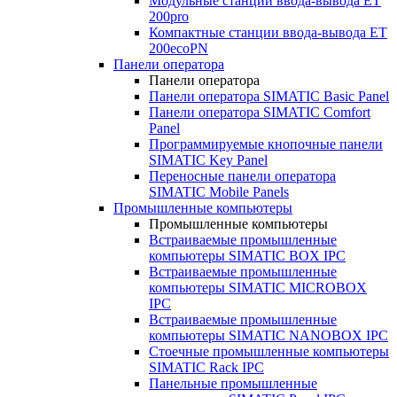
Модульные станции ввода-вывода ET
200pro
Компактные станции ввода-вывода ET
200ecoPN
Панели оператора
Панели оператора
Панели оператора SIMATIC Basic Panel
Панели оператора SIMATIC Comfort
Panel
Программируемые кнопочные панели
SIMATIC Key Panel
Переносные панели оператора
SIMATIC Mobile Panels
Промышленные компьютеры
Промышленные компьютеры
Встраиваемые промышленные
компьютеры SIMATIC BOX IPC
Встраиваемые промышленные
компьютеры SIMATIC MICROBOX
IPC
Встраиваемые промышленные
компьютеры SIMATIC NANOBOX IPC
Стоечные промышленные компьютеры
SIMATIC Rack IPC
Панельные промышленные