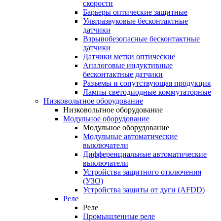
скорости
Барьеры оптические защитные
Ультразвуковые бесконтактные
датчики
Взрывобезопасные бесконтактные
датчики
Датчики метки оптические
Аналоговые индуктивные
бесконтактные датчики
Разъемы и сопутствующая продукция
Лампы светодиодные коммутаторные
Низковольтное оборудование
Низковольтное оборудование
Модульное оборудование
Модульное оборудование
Модульные автоматические
выключатели
Дифференциальные автоматические
выключатели
Устройства защитного отключения
(УЗО)
Устройства защиты от дуги (AFDD)
Реле
Реле
Промышленные реле