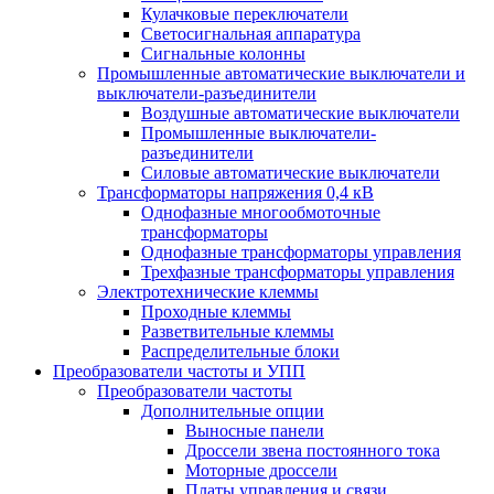
Кулачковые переключатели
Светосигнальная аппаратура
Сигнальные колонны
Промышленные автоматические выключатели и
выключатели-разъединители
Воздушные автоматические выключатели
Промышленные выключатели-
разъединители
Силовые автоматические выключатели
Трансформаторы напряжения 0,4 кВ
Однофазные многообмоточные
трансформаторы
Однофазные трансформаторы управления
Трехфазные трансформаторы управления
Электротехнические клеммы
Проходные клеммы
Разветвительные клеммы
Распределительные блоки
Преобразователи частоты и УПП
Преобразователи частоты
Дополнительные опции
Выносные панели
Дроссели звена постоянного тока
Моторные дроссели
Платы управления и связи