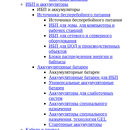
ИБП и аккумуляторы
ИБП и аккумуляторы
Источники бесперебойного питания
Источники бесперебойного питания
ИБП для дома, для компьютера и
рабочих станций
ИБП для сетевого и серверного
оборудования
ИБП для ЦОД и производственных
объектов
Блоки распределения энергии и
байпасы
Аккумуляторные батареи
Аккумуляторные батареи
Аккумуляторные батареи для ИБП
Универсальные аккумуляторные
батареи
Аккумуляторы для слаботочных
систем
Аккумуляторы специального
назначения
Аккумуляторы специального
назначения, технология GEL
Стартерные аккумуляторы
Кабели и провод