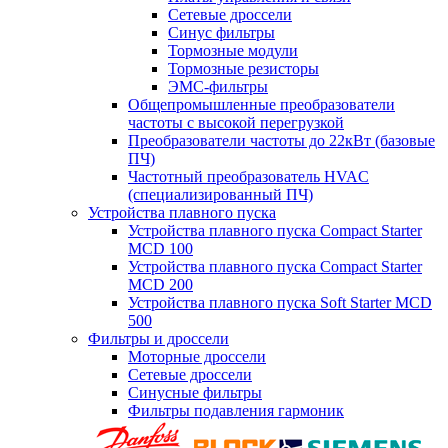
Сетевые дроссели
Синус фильтры
Тормозные модули
Тормозные резисторы
ЭМС-фильтры
Общепромышленные преобразователи
частоты с высокой перегрузкой
Преобразователи частоты до 22кВт (базовые
ПЧ)
Частотный преобразователь HVAC
(специализированный ПЧ)
Устройства плавного пуска
Устройства плавного пуска Compact Starter
MCD 100
Устройства плавного пуска Compact Starter
MCD 200
Устройства плавного пуска Soft Starter MCD
500
Фильтры и дроссели
Моторные дроссели
Сетевые дроссели
Синусные фильтры
Фильтры подавления гармоник