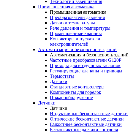
Технологии взвешивания
Промышленная автоматика
Промышленная автоматика
Преобразователи давления
Датчики температуры
Реле давления и температуры
Промышленные клапаны
Контакторы и пускатели
электродвигателей
Автоматизация и безопасность зданий
Автоматизация и безопасность зданий
Частотные преобразователи G120P
Приводы для воздушных заслонок
Регулирующие клапаны и приводы
Термостаты
Датчики
Стандартные контроллеры
Компоненты для горелок
Пожарообнаружение
Датчики
Датчики
Индуктивные бесконтактные датчики
Оптические бесконтактные датчики
Емкостные бесконтактные датчики
Бесконтактные датчики контроля