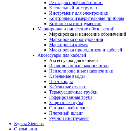
Резак для профилей и шин
Клепальный инструмент
Инструмент для электроники
Контрольно-измерительные приборы
Комплекты инструментов
Маркировка и нанесение обозначений
Маркировка и нанесение обозначений
Маркировка оборудования
Маркировка клемм
Маркировка проводников и кабелей
Аксессуары для кабелей
Аксессуары для кабелей
Изолированные наконечники
Неизолированные наконечники
Кабельные вводы
Патч-корды
Кабельные стяжки
Термоусадочные трубки
Гофрированная труба
Защитные трубы
Спиральный шланг
Плетеный шланг
Ручной инструмент
Курсы Siemens
О компании