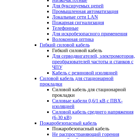
Низкочастотные
Для буксируемых цепей
Промышленная автоматизация
Локальные сети LAN
Пожарная сигнализация
Телефонные
Для искробезопасного применения
Волоконная оптика
Гибкий силовой кабель
Гибкий силовой кабель
Для серводвигателей, электромоторов,
преобразователей частоты и станков с
ЧПУ
Кабель с резиновой изоляцией
Силовой кабель для стационарной
прокладки
Силовой кабель для стационарной
прокладки
Силовые кабели 0,6/1 кВ с ПВХ-
изоляцией
Силовой кабель среднего напряжения
(6-30 кВ)
Пожаробезопасный кабель
Пожаробезопасный кабель
Не распространяющий горения