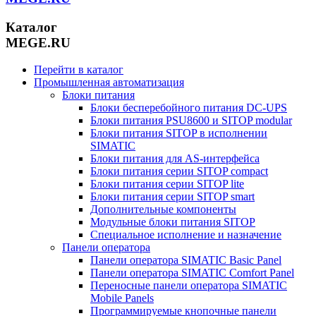
Каталог
MEGE.RU
Перейти в каталог
Промышленная автоматизация
Блоки питания
Блоки бесперебойного питания DC-UPS
Блоки питания PSU8600 и SITOP modular
Блоки питания SITOP в исполнении
SIMATIC
Блоки питания для AS-интерфейса
Блоки питания серии SITOP compact
Блоки питания серии SITOP lite
Блоки питания серии SITOP smart
Дополнительные компоненты
Модульные блоки питания SITOP
Специальное исполнение и назначение
Панели оператора
Панели оператора SIMATIC Basic Panel
Панели оператора SIMATIC Comfort Panel
Переносные панели оператора SIMATIC
Mobile Panels
Программируемые кнопочные панели