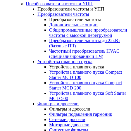
Преобразователи частоты и УПП
Преобразователи частоты и УПП
Преобразователи частоты
Преобразователи частоты
Дополнительные опции
Общепромышленные преобразователи
частоты с высокой перегрузкой
Преобразователи частоты до 22кВт
(базовые ПЧ)
Частотный преобразователь HVAC
(специализированный ПЧ)
Устройства плавного пуска
Устройства плавного пуска
Устройства плавного пуска Compact
Starter MCD 100
Устройства плавного пуска Compact
Starter MCD 200
Устройства плавного пуска Soft Starter
MCD 500
Фильтры и дроссели
Фильтры и дроссели
Фильтры подавления гармоник
Сетевые дроссели
Моторные дроссели
Синусные фильтры