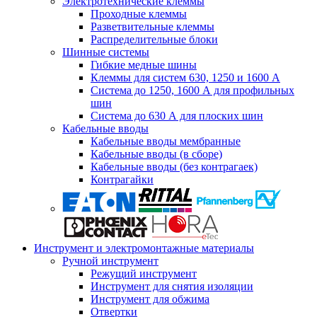
Электротехнические клеммы
Проходные клеммы
Разветвительные клеммы
Распределительные блоки
Шинные системы
Гибкие медные шины
Клеммы для систем 630, 1250 и 1600 А
Система до 1250, 1600 А для профильных
шин
Система до 630 А для плоских шин
Кабельные вводы
Кабельные вводы мембранные
Кабельные вводы (в сборе)
Кабельные вводы (без контрагаек)
Контрагайки
Инструмент и электромонтажные материалы
Ручной инструмент
Режущий инструмент
Инструмент для снятия изоляции
Инструмент для обжима
Отвертки