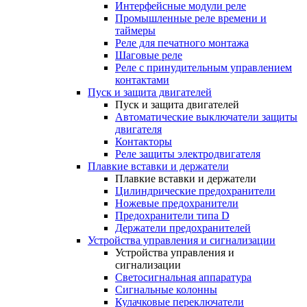
Интерфейсные модули реле
Промышленные реле времени и
таймеры
Реле для печатного монтажа
Шаговые реле
Реле с принудительным управлением
контактами
Пуск и защита двигателей
Пуск и защита двигателей
Автоматические выключатели защиты
двигателя
Контакторы
Реле защиты электродвигателя
Плавкие вставки и держатели
Плавкие вставки и держатели
Цилиндрические предохранители
Ножевые предохранители
Предохранители типа D
Держатели предохранителей
Устройства управления и сигнализации
Устройства управления и
сигнализации
Светосигнальная аппаратура
Сигнальные колонны
Кулачковые переключатели