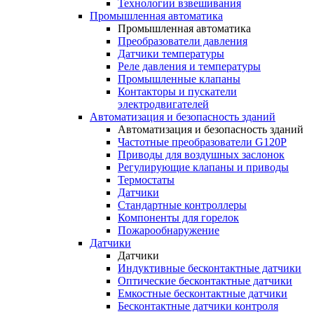
Технологии взвешивания
Промышленная автоматика
Промышленная автоматика
Преобразователи давления
Датчики температуры
Реле давления и температуры
Промышленные клапаны
Контакторы и пускатели
электродвигателей
Автоматизация и безопасность зданий
Автоматизация и безопасность зданий
Частотные преобразователи G120P
Приводы для воздушных заслонок
Регулирующие клапаны и приводы
Термостаты
Датчики
Стандартные контроллеры
Компоненты для горелок
Пожарообнаружение
Датчики
Датчики
Индуктивные бесконтактные датчики
Оптические бесконтактные датчики
Емкостные бесконтактные датчики
Бесконтактные датчики контроля