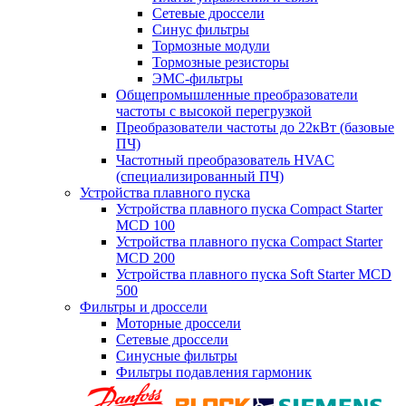
Сетевые дроссели
Синус фильтры
Тормозные модули
Тормозные резисторы
ЭМС-фильтры
Общепромышленные преобразователи
частоты с высокой перегрузкой
Преобразователи частоты до 22кВт (базовые
ПЧ)
Частотный преобразователь HVAC
(специализированный ПЧ)
Устройства плавного пуска
Устройства плавного пуска Compact Starter
MCD 100
Устройства плавного пуска Compact Starter
MCD 200
Устройства плавного пуска Soft Starter MCD
500
Фильтры и дроссели
Моторные дроссели
Сетевые дроссели
Синусные фильтры
Фильтры подавления гармоник