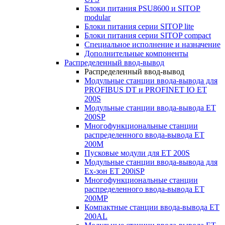
Блоки питания PSU8600 и SITOP
modular
Блоки питания серии SITOP lite
Блоки питания серии SITOP compact
Специальное исполнение и назначение
Дополнительные компоненты
Распределенный ввод-вывод
Распределенный ввод-вывод
Модульные станции ввода-вывода для
PROFIBUS DT и PROFINET IO ET
200S
Модульные станции ввода-вывода ET
200SP
Многофункциональные станции
распределенного ввода-вывода ET
200M
Пусковые модули для ET 200S
Модульные станции ввода-вывода для
Ex-зон ET 200iSP
Многофункциональные станции
распределенного ввода-вывода ET
200MP
Компактные станции ввода-вывода ET
200AL