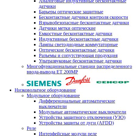
Аналоговые индуктивные бесконтактные
датчики
Барьеры оптические защитные
Бесконтактные датчики контроля скорости
Взрывобезопасные бесконтактные датчики
Датчики метки оптические
Емкостные бесконтактные датчики
Индуктивные бесконтактные датчики
Лампы светодиодные коммутаторные
Оптические бесконтактные датчики
Разъемы и сопутствующая продукция
Ультразвуковые бесконтактные датчики
Многофункциональные станции распределенного
ввода-вывода ET 200MP
Низковольтное оборудование
Модульное оборудование
Дифференциальные автоматические
выключатели
Модульные автоматические выключатели
Устройства защитного отключения (УЗО)
Устройства защиты от дуги (AFDD)
Реле
Интерфейсные модули реле