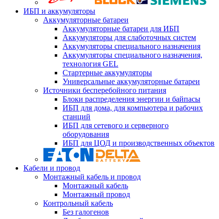
ИБП и аккумуляторы
Аккумуляторные батареи
Аккумуляторные батареи для ИБП
Аккумуляторы для слаботочных систем
Аккумуляторы специального назначения
Аккумуляторы специального назначения,
технология GEL
Стартерные аккумуляторы
Универсальные аккумуляторные батареи
Источники бесперебойного питания
Блоки распределения энергии и байпасы
ИБП для дома, для компьютера и рабочих
станций
ИБП для сетевого и серверного
оборудования
ИБП для ЦОД и производственных объектов
Кабели и провод
Монтажный кабель и провод
Монтажный кабель
Монтажный провод
Контрольный кабель
Без галогенов