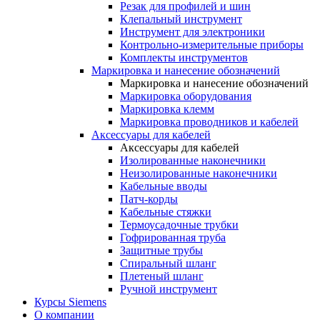
Резак для профилей и шин
Клепальный инструмент
Инструмент для электроники
Контрольно-измерительные приборы
Комплекты инструментов
Маркировка и нанесение обозначений
Маркировка и нанесение обозначений
Маркировка оборудования
Маркировка клемм
Маркировка проводников и кабелей
Аксессуары для кабелей
Аксессуары для кабелей
Изолированные наконечники
Неизолированные наконечники
Кабельные вводы
Патч-корды
Кабельные стяжки
Термоусадочные трубки
Гофрированная труба
Защитные трубы
Спиральный шланг
Плетеный шланг
Ручной инструмент
Курсы Siemens
О компании