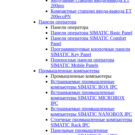
Модульные станции ввода-вывода ET
200pro
Компактные станции ввода-вывода ET
200ecoPN
Панели оператора
Панели оператора
Панели оператора SIMATIC Basic Panel
Панели оператора SIMATIC Comfort
Panel
Программируемые кнопочные панели
SIMATIC Key Panel
Переносные панели оператора
SIMATIC Mobile Panels
Промышленные компьютеры
Промышленные компьютеры
Встраиваемые промышленные
компьютеры SIMATIC BOX IPC
Встраиваемые промышленные
компьютеры SIMATIC MICROBOX
IPC
Встраиваемые промышленные
компьютеры SIMATIC NANOBOX IPC
Стоечные промышленные компьютеры
SIMATIC Rack IPC
Панельные промышленные