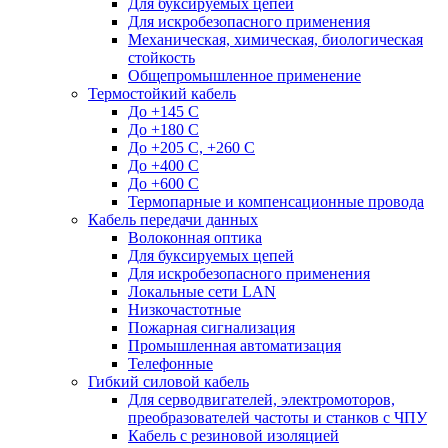
Для буксируемых цепей
Для искробезопасного применения
Механическая, химическая, биологическая
стойкость
Общепромышленное применение
Термостойкий кабель
До +145 С
До +180 C
До +205 С, +260 С
До +400 C
До +600 С
Термопарные и компенсационные провода
Кабель передачи данных
Волоконная оптика
Для буксируемых цепей
Для искробезопасного применения
Локальные сети LAN
Низкочастотные
Пожарная сигнализация
Промышленная автоматизация
Телефонные
Гибкий силовой кабель
Для серводвигателей, электромоторов,
преобразователей частоты и станков с ЧПУ
Кабель с резиновой изоляцией