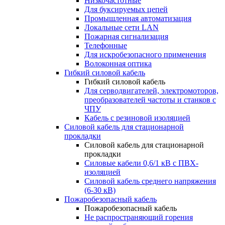
Низкочастотные
Для буксируемых цепей
Промышленная автоматизация
Локальные сети LAN
Пожарная сигнализация
Телефонные
Для искробезопасного применения
Волоконная оптика
Гибкий силовой кабель
Гибкий силовой кабель
Для серводвигателей, электромоторов,
преобразователей частоты и станков с
ЧПУ
Кабель с резиновой изоляцией
Силовой кабель для стационарной
прокладки
Силовой кабель для стационарной
прокладки
Силовые кабели 0,6/1 кВ с ПВХ-
изоляцией
Силовой кабель среднего напряжения
(6-30 кВ)
Пожаробезопасный кабель
Пожаробезопасный кабель
Не распространяющий горения