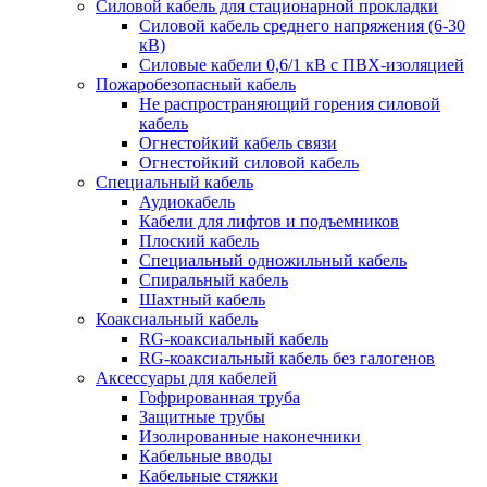
Силовой кабель для стационарной прокладки
Силовой кабель среднего напряжения (6-30
кВ)
Силовые кабели 0,6/1 кВ с ПВХ-изоляцией
Пожаробезопасный кабель
Не распространяющий горения силовой
кабель
Огнестойкий кабель связи
Огнестойкий силовой кабель
Специальный кабель
Аудиокабель
Кабели для лифтов и подъемников
Плоский кабель
Специальный одножильный кабель
Спиральный кабель
Шахтный кабель
Коаксиальный кабель
RG-коаксиальный кабель
RG-коаксиальный кабель без галогенов
Аксессуары для кабелей
Гофрированная труба
Защитные трубы
Изолированные наконечники
Кабельные вводы
Кабельные стяжки