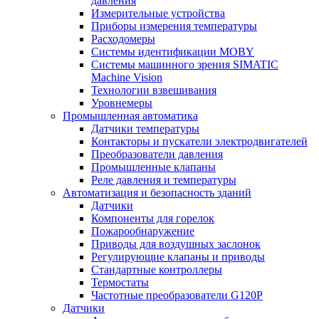
давления
Измерительные устройства
Приборы измерения температуры
Расходомеры
Системы идентификации MOBY
Системы машинного зрения SIMATIC
Machine Vision
Технологии взвешивания
Уровнемеры
Промышленная автоматика
Датчики температуры
Контакторы и пускатели электродвигателей
Преобразователи давления
Промышленные клапаны
Реле давления и температуры
Автоматизация и безопасность зданий
Датчики
Компоненты для горелок
Пожарообнаружение
Приводы для воздушных заслонок
Регулирующие клапаны и приводы
Стандартные контроллеры
Термостаты
Частотные преобразователи G120P
Датчики