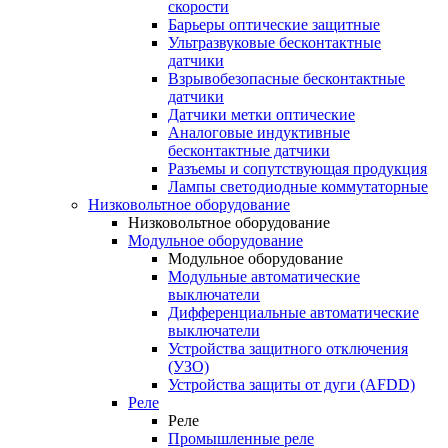
скорости
Барьеры оптические защитные
Ультразвуковые бесконтактные
датчики
Взрывобезопасные бесконтактные
датчики
Датчики метки оптические
Аналоговые индуктивные
бесконтактные датчики
Разъемы и сопутствующая продукция
Лампы светодиодные коммутаторные
Низковольтное оборудование
Низковольтное оборудование
Модульное оборудование
Модульное оборудование
Модульные автоматические
выключатели
Дифференциальные автоматические
выключатели
Устройства защитного отключения
(УЗО)
Устройства защиты от дуги (AFDD)
Реле
Реле
Промышленные реле