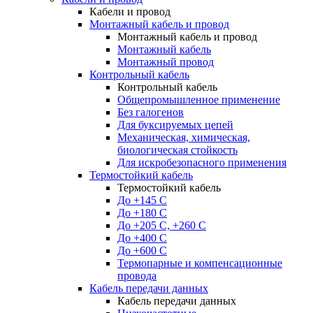
Кабели и провод
Монтажный кабель и провод
Монтажный кабель и провод
Монтажный кабель
Монтажный провод
Контрольный кабель
Контрольный кабель
Общепромышленное применение
Без галогенов
Для буксируемых цепей
Механическая, химическая,
биологическая стойкость
Для искробезопасного применения
Термостойкий кабель
Термостойкий кабель
До +145 С
До +180 C
До +205 С, +260 С
До +400 C
До +600 С
Термопарные и компенсационные
провода
Кабель передачи данных
Кабель передачи данных