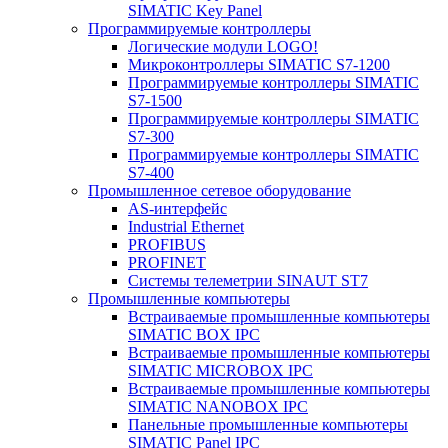
SIMATIC Key Panel
Программируемые контроллеры
Логические модули LOGO!
Микроконтроллеры SIMATIC S7-1200
Программируемые контроллеры SIMATIC
S7-1500
Программируемые контроллеры SIMATIC
S7-300
Программируемые контроллеры SIMATIC
S7-400
Промышленное сетевое оборудование
AS-интерфейс
Industrial Ethernet
PROFIBUS
PROFINET
Системы телеметрии SINAUT ST7
Промышленные компьютеры
Встраиваемые промышленные компьютеры
SIMATIC BOX IPC
Встраиваемые промышленные компьютеры
SIMATIC MICROBOX IPC
Встраиваемые промышленные компьютеры
SIMATIC NANOBOX IPC
Панельные промышленные компьютеры
SIMATIC Panel IPC