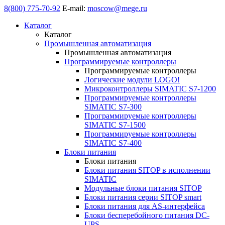
8(800) 775-70-92
E-mail:
moscow@mege.ru
Каталог
Каталог
Промышленная автоматизация
Промышленная автоматизация
Программируемые контроллеры
Программируемые контроллеры
Логические модули LOGO!
Микроконтроллеры SIMATIC S7-1200
Программируемые контроллеры
SIMATIC S7-300
Программируемые контроллеры
SIMATIC S7-1500
Программируемые контроллеры
SIMATIC S7-400
Блоки питания
Блоки питания
Блоки питания SITOP в исполнении
SIMATIC
Модульные блоки питания SITOP
Блоки питания серии SITOP smart
Блоки питания для AS-интерфейса
Блоки бесперебойного питания DC-
UPS