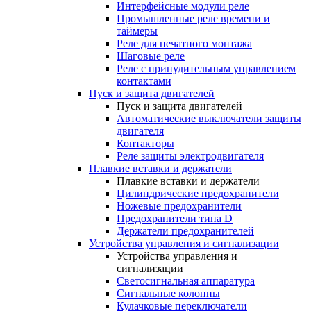
Интерфейсные модули реле
Промышленные реле времени и
таймеры
Реле для печатного монтажа
Шаговые реле
Реле с принудительным управлением
контактами
Пуск и защита двигателей
Пуск и защита двигателей
Автоматические выключатели защиты
двигателя
Контакторы
Реле защиты электродвигателя
Плавкие вставки и держатели
Плавкие вставки и держатели
Цилиндрические предохранители
Ножевые предохранители
Предохранители типа D
Держатели предохранителей
Устройства управления и сигнализации
Устройства управления и
сигнализации
Светосигнальная аппаратура
Сигнальные колонны
Кулачковые переключатели