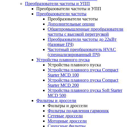
Преобразователи частоты и УПП
Преобразователи частоты и УПП
Преобразователи частоты
Преобразователи частоты
Дополнительные опции
Общепромышленные преобразователи
частоты с высокой перегрузкой
Преобразователи частоты до 22кВт
(базовые ПЧ)
Частотный преобразователь HVAC
(специализированный ПЧ)
Устройства плавного пуска
Устройства плавного пуска
Устройства плавного пуска Compact
Starter MCD 100
Устройства плавного пуска Compact
Starter MCD 200
Устройства плавного пуска Soft Starter
MCD 500
Фильтры и дроссели
Фильтры и дроссели
Фильтры подавления гармоник
Сетевые дроссели
Моторные дроссели
Синусные фильтры