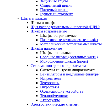
Защитные трубы
Спиральный шланг
Плетеный шланг
Ручной инструмент
Щиты и шкафы
Щиты и шкафы
Щит распределительный навесной (ЩРН)
Шкафы встраиваемые
Шкафы встраиваемые
Пластиковые встраиваемые шкафы
Металлические встраиваемые шкафы
Шкафы напольные
Шкафы напольные
Сборные шкафы (составные части)
Моноблочные шкафы (рамы)
Системы контроля микроклимата
Системы контроля микроклимата
Вентиляторы и воздушные фильтры
Нагреватели
Термостаты
Гигростаты
Охлаждающие устройства
Теплообменники
Аксессуары
Электротехнические клеммы