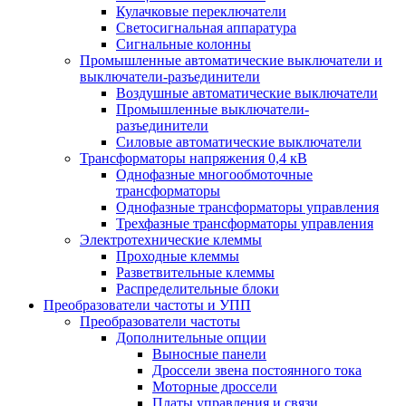
Кулачковые переключатели
Светосигнальная аппаратура
Сигнальные колонны
Промышленные автоматические выключатели и
выключатели-разъединители
Воздушные автоматические выключатели
Промышленные выключатели-
разъединители
Силовые автоматические выключатели
Трансформаторы напряжения 0,4 кВ
Однофазные многообмоточные
трансформаторы
Однофазные трансформаторы управления
Трехфазные трансформаторы управления
Электротехнические клеммы
Проходные клеммы
Разветвительные клеммы
Распределительные блоки
Преобразователи частоты и УПП
Преобразователи частоты
Дополнительные опции
Выносные панели
Дроссели звена постоянного тока
Моторные дроссели
Платы управления и связи