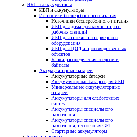
ИБП и аккумуляторы
ИБП и аккумуляторы
Источники бесперебойного питания
Источники бесперебойного питания
ИБП для дома, для компьютера и
рабочих станций
ИБП для сетевого и серверного
оборудования
ИБП для ЦОД и производственных
объектов
Блоки распределения энергии и
байпасы
Аккумуляторные батареи
Аккумуляторные батареи
Аккумуляторные батареи для ИБП
Универсальные аккумуляторные
батареи
Аккумуляторы для слаботочных
систем
Аккумуляторы специального
назначения
Аккумуляторы специального
назначения, технология GEL
Стартерные аккумуляторы
Кабели и провод