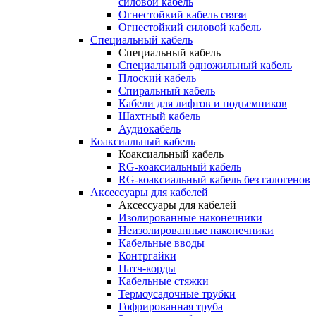
силовой кабель
Огнестойкий кабель связи
Огнестойкий силовой кабель
Специальный кабель
Специальный кабель
Специальный одножильный кабель
Плоский кабель
Спиральный кабель
Кабели для лифтов и подъемников
Шахтный кабель
Аудиокабель
Коаксиальный кабель
Коаксиальный кабель
RG-коаксиальный кабель
RG-коаксиальный кабель без галогенов
Аксессуары для кабелей
Аксессуары для кабелей
Изолированные наконечники
Неизолированные наконечники
Кабельные вводы
Контргайки
Патч-корды
Кабельные стяжки
Термоусадочные трубки
Гофрированная труба