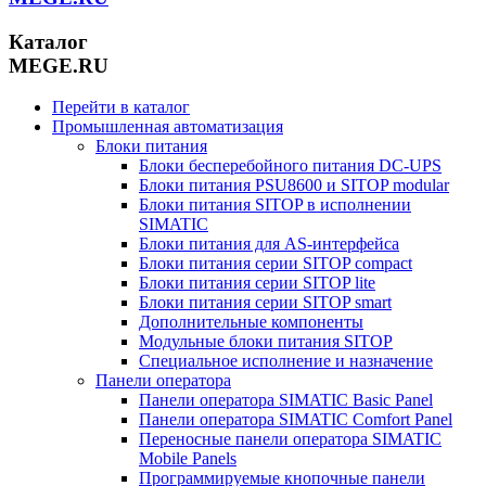
Каталог
MEGE.RU
Перейти в каталог
Промышленная автоматизация
Блоки питания
Блоки бесперебойного питания DC-UPS
Блоки питания PSU8600 и SITOP modular
Блоки питания SITOP в исполнении
SIMATIC
Блоки питания для AS-интерфейса
Блоки питания серии SITOP compact
Блоки питания серии SITOP lite
Блоки питания серии SITOP smart
Дополнительные компоненты
Модульные блоки питания SITOP
Специальное исполнение и назначение
Панели оператора
Панели оператора SIMATIC Basic Panel
Панели оператора SIMATIC Comfort Panel
Переносные панели оператора SIMATIC
Mobile Panels
Программируемые кнопочные панели