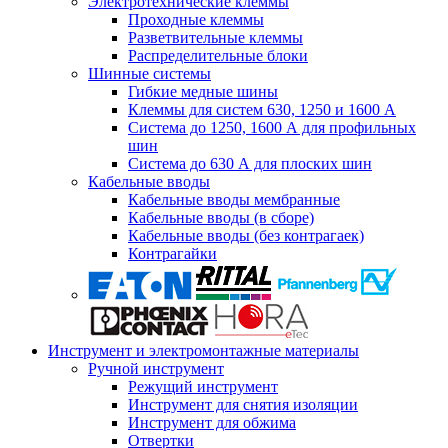
Электротехнические клеммы
Проходные клеммы
Разветвительные клеммы
Распределительные блоки
Шинные системы
Гибкие медные шины
Клеммы для систем 630, 1250 и 1600 А
Система до 1250, 1600 А для профильных
шин
Система до 630 А для плоских шин
Кабельные вводы
Кабельные вводы мембранные
Кабельные вводы (в сборе)
Кабельные вводы (без контрагаек)
Контрагайки
Инструмент и электромонтажные материалы
Ручной инструмент
Режущий инструмент
Инструмент для снятия изоляции
Инструмент для обжима
Отвертки