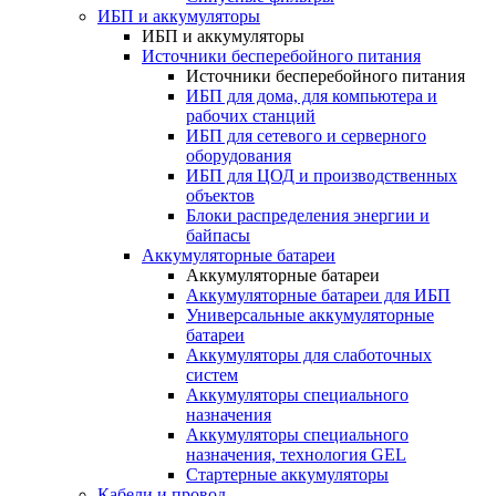
ИБП и аккумуляторы
ИБП и аккумуляторы
Источники бесперебойного питания
Источники бесперебойного питания
ИБП для дома, для компьютера и
рабочих станций
ИБП для сетевого и серверного
оборудования
ИБП для ЦОД и производственных
объектов
Блоки распределения энергии и
байпасы
Аккумуляторные батареи
Аккумуляторные батареи
Аккумуляторные батареи для ИБП
Универсальные аккумуляторные
батареи
Аккумуляторы для слаботочных
систем
Аккумуляторы специального
назначения
Аккумуляторы специального
назначения, технология GEL
Стартерные аккумуляторы
Кабели и провод