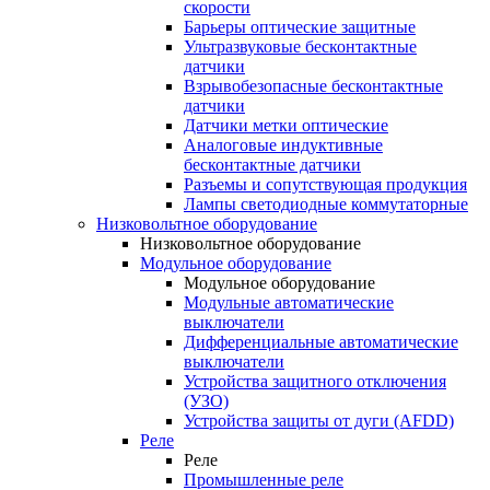
скорости
Барьеры оптические защитные
Ультразвуковые бесконтактные
датчики
Взрывобезопасные бесконтактные
датчики
Датчики метки оптические
Аналоговые индуктивные
бесконтактные датчики
Разъемы и сопутствующая продукция
Лампы светодиодные коммутаторные
Низковольтное оборудование
Низковольтное оборудование
Модульное оборудование
Модульное оборудование
Модульные автоматические
выключатели
Дифференциальные автоматические
выключатели
Устройства защитного отключения
(УЗО)
Устройства защиты от дуги (AFDD)
Реле
Реле
Промышленные реле