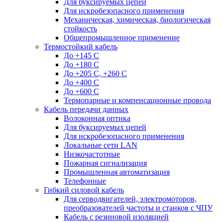
Для буксируемых цепей
Для искробезопасного применения
Механическая, химическая, биологическая
стойкость
Общепромышленное применение
Термостойкий кабель
До +145 С
До +180 C
До +205 С, +260 С
До +400 C
До +600 С
Термопарные и компенсационные провода
Кабель передачи данных
Волоконная оптика
Для буксируемых цепей
Для искробезопасного применения
Локальные сети LAN
Низкочастотные
Пожарная сигнализация
Промышленная автоматизация
Телефонные
Гибкий силовой кабель
Для серводвигателей, электромоторов,
преобразователей частоты и станков с ЧПУ
Кабель с резиновой изоляцией