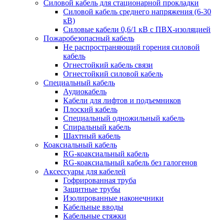
Силовой кабель для стационарной прокладки
Силовой кабель среднего напряжения (6-30
кВ)
Силовые кабели 0,6/1 кВ с ПВХ-изоляцией
Пожаробезопасный кабель
Не распространяющий горения силовой
кабель
Огнестойкий кабель связи
Огнестойкий силовой кабель
Специальный кабель
Аудиокабель
Кабели для лифтов и подъемников
Плоский кабель
Специальный одножильный кабель
Спиральный кабель
Шахтный кабель
Коаксиальный кабель
RG-коаксиальный кабель
RG-коаксиальный кабель без галогенов
Аксессуары для кабелей
Гофрированная труба
Защитные трубы
Изолированные наконечники
Кабельные вводы
Кабельные стяжки