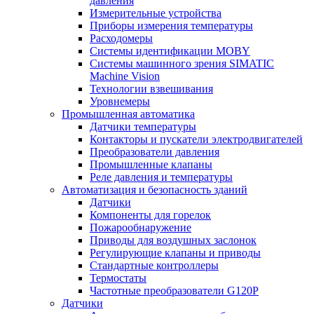
давления
Измерительные устройства
Приборы измерения температуры
Расходомеры
Системы идентификации MOBY
Системы машинного зрения SIMATIC
Machine Vision
Технологии взвешивания
Уровнемеры
Промышленная автоматика
Датчики температуры
Контакторы и пускатели электродвигателей
Преобразователи давления
Промышленные клапаны
Реле давления и температуры
Автоматизация и безопасность зданий
Датчики
Компоненты для горелок
Пожарообнаружение
Приводы для воздушных заслонок
Регулирующие клапаны и приводы
Стандартные контроллеры
Термостаты
Частотные преобразователи G120P
Датчики