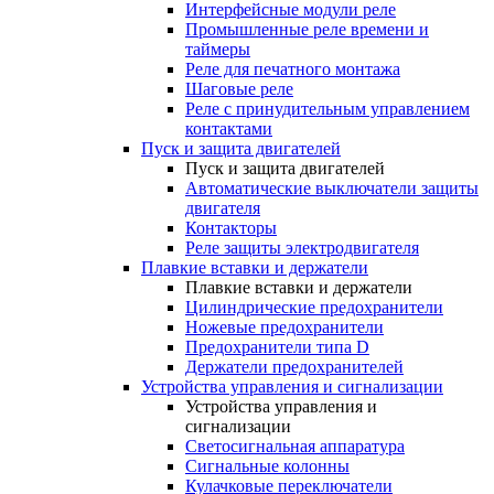
Интерфейсные модули реле
Промышленные реле времени и
таймеры
Реле для печатного монтажа
Шаговые реле
Реле с принудительным управлением
контактами
Пуск и защита двигателей
Пуск и защита двигателей
Автоматические выключатели защиты
двигателя
Контакторы
Реле защиты электродвигателя
Плавкие вставки и держатели
Плавкие вставки и держатели
Цилиндрические предохранители
Ножевые предохранители
Предохранители типа D
Держатели предохранителей
Устройства управления и сигнализации
Устройства управления и
сигнализации
Светосигнальная аппаратура
Сигнальные колонны
Кулачковые переключатели