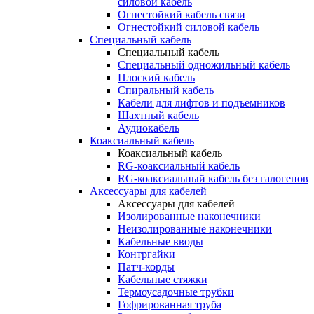
силовой кабель
Огнестойкий кабель связи
Огнестойкий силовой кабель
Специальный кабель
Специальный кабель
Специальный одножильный кабель
Плоский кабель
Спиральный кабель
Кабели для лифтов и подъемников
Шахтный кабель
Аудиокабель
Коаксиальный кабель
Коаксиальный кабель
RG-коаксиальный кабель
RG-коаксиальный кабель без галогенов
Аксессуары для кабелей
Аксессуары для кабелей
Изолированные наконечники
Неизолированные наконечники
Кабельные вводы
Контргайки
Патч-корды
Кабельные стяжки
Термоусадочные трубки
Гофрированная труба