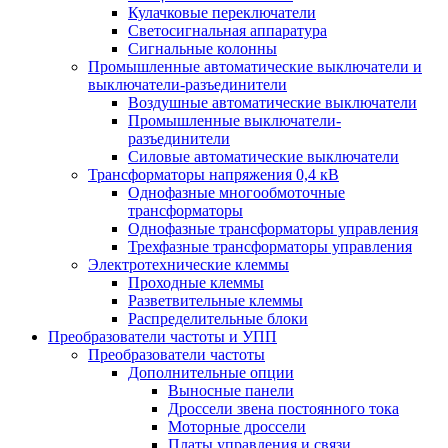
Кулачковые переключатели
Светосигнальная аппаратура
Сигнальные колонны
Промышленные автоматические выключатели и
выключатели-разъединители
Воздушные автоматические выключатели
Промышленные выключатели-
разъединители
Силовые автоматические выключатели
Трансформаторы напряжения 0,4 кВ
Однофазные многообмоточные
трансформаторы
Однофазные трансформаторы управления
Трехфазные трансформаторы управления
Электротехнические клеммы
Проходные клеммы
Разветвительные клеммы
Распределительные блоки
Преобразователи частоты и УПП
Преобразователи частоты
Дополнительные опции
Выносные панели
Дроссели звена постоянного тока
Моторные дроссели
Платы управления и связи