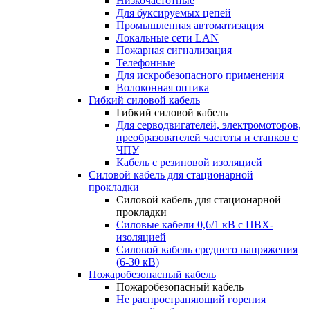
Низкочастотные
Для буксируемых цепей
Промышленная автоматизация
Локальные сети LAN
Пожарная сигнализация
Телефонные
Для искробезопасного применения
Волоконная оптика
Гибкий силовой кабель
Гибкий силовой кабель
Для серводвигателей, электромоторов,
преобразователей частоты и станков с
ЧПУ
Кабель с резиновой изоляцией
Силовой кабель для стационарной
прокладки
Силовой кабель для стационарной
прокладки
Силовые кабели 0,6/1 кВ с ПВХ-
изоляцией
Силовой кабель среднего напряжения
(6-30 кВ)
Пожаробезопасный кабель
Пожаробезопасный кабель
Не распространяющий горения