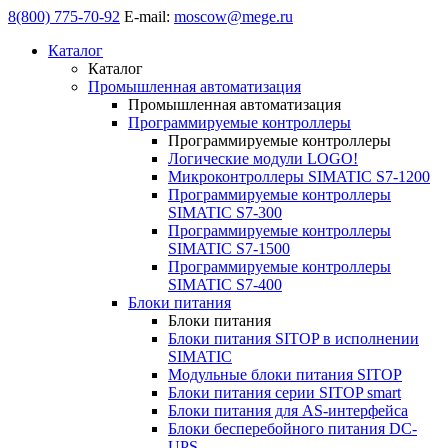
8(800) 775-70-92
E-mail:
moscow@mege.ru
Каталог
Каталог
Промышленная автоматизация
Промышленная автоматизация
Программируемые контроллеры
Программируемые контроллеры
Логические модули LOGO!
Микроконтроллеры SIMATIC S7-1200
Программируемые контроллеры
SIMATIC S7-300
Программируемые контроллеры
SIMATIC S7-1500
Программируемые контроллеры
SIMATIC S7-400
Блоки питания
Блоки питания
Блоки питания SITOP в исполнении
SIMATIC
Модульные блоки питания SITOP
Блоки питания серии SITOP smart
Блоки питания для AS-интерфейса
Блоки бесперебойного питания DC-
UPS