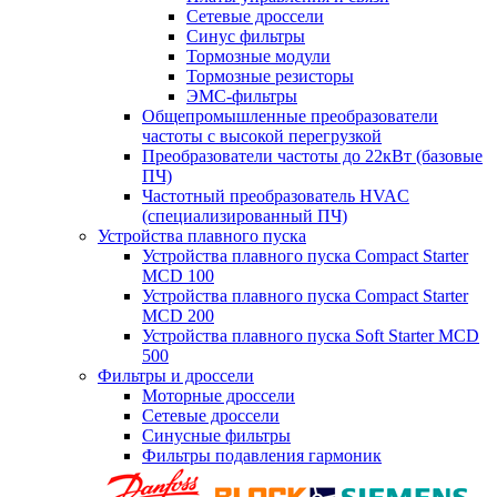
Сетевые дроссели
Синус фильтры
Тормозные модули
Тормозные резисторы
ЭМС-фильтры
Общепромышленные преобразователи
частоты с высокой перегрузкой
Преобразователи частоты до 22кВт (базовые
ПЧ)
Частотный преобразователь HVAC
(специализированный ПЧ)
Устройства плавного пуска
Устройства плавного пуска Compact Starter
MCD 100
Устройства плавного пуска Compact Starter
MCD 200
Устройства плавного пуска Soft Starter MCD
500
Фильтры и дроссели
Моторные дроссели
Сетевые дроссели
Синусные фильтры
Фильтры подавления гармоник