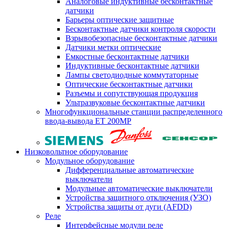
Аналоговые индуктивные бесконтактные
датчики
Барьеры оптические защитные
Бесконтактные датчики контроля скорости
Взрывобезопасные бесконтактные датчики
Датчики метки оптические
Емкостные бесконтактные датчики
Индуктивные бесконтактные датчики
Лампы светодиодные коммутаторные
Оптические бесконтактные датчики
Разъемы и сопутствующая продукция
Ультразвуковые бесконтактные датчики
Многофункциональные станции распределенного
ввода-вывода ET 200MP
Низковольтное оборудование
Модульное оборудование
Дифференциальные автоматические
выключатели
Модульные автоматические выключатели
Устройства защитного отключения (УЗО)
Устройства защиты от дуги (AFDD)
Реле
Интерфейсные модули реле