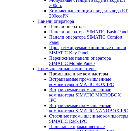
Модульные станции ввода-вывода ET
200pro
Компактные станции ввода-вывода ET
200ecoPN
Панели оператора
Панели оператора
Панели оператора SIMATIC Basic Panel
Панели оператора SIMATIC Comfort
Panel
Программируемые кнопочные панели
SIMATIC Key Panel
Переносные панели оператора
SIMATIC Mobile Panels
Промышленные компьютеры
Промышленные компьютеры
Встраиваемые промышленные
компьютеры SIMATIC BOX IPC
Встраиваемые промышленные
компьютеры SIMATIC MICROBOX
IPC
Встраиваемые промышленные
компьютеры SIMATIC NANOBOX IPC
Стоечные промышленные компьютеры
SIMATIC Rack IPC
Панельные промышленные