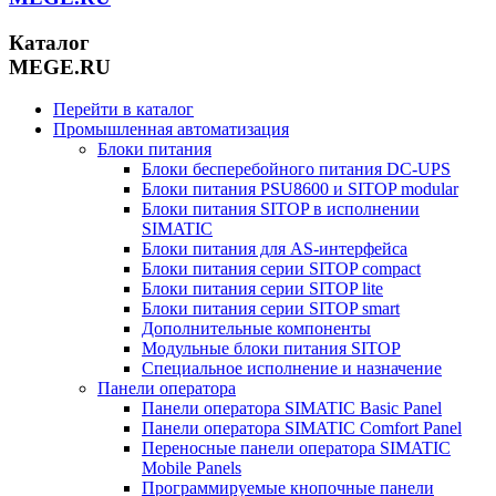
Каталог
MEGE.RU
Перейти в каталог
Промышленная автоматизация
Блоки питания
Блоки бесперебойного питания DC-UPS
Блоки питания PSU8600 и SITOP modular
Блоки питания SITOP в исполнении
SIMATIC
Блоки питания для AS-интерфейса
Блоки питания серии SITOP compact
Блоки питания серии SITOP lite
Блоки питания серии SITOP smart
Дополнительные компоненты
Модульные блоки питания SITOP
Специальное исполнение и назначение
Панели оператора
Панели оператора SIMATIC Basic Panel
Панели оператора SIMATIC Comfort Panel
Переносные панели оператора SIMATIC
Mobile Panels
Программируемые кнопочные панели