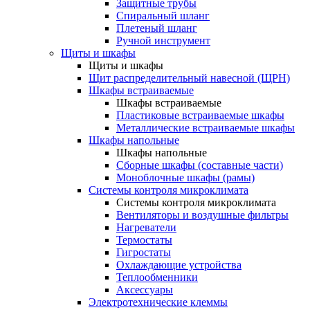
Защитные трубы
Спиральный шланг
Плетеный шланг
Ручной инструмент
Щиты и шкафы
Щиты и шкафы
Щит распределительный навесной (ЩРН)
Шкафы встраиваемые
Шкафы встраиваемые
Пластиковые встраиваемые шкафы
Металлические встраиваемые шкафы
Шкафы напольные
Шкафы напольные
Сборные шкафы (составные части)
Моноблочные шкафы (рамы)
Системы контроля микроклимата
Системы контроля микроклимата
Вентиляторы и воздушные фильтры
Нагреватели
Термостаты
Гигростаты
Охлаждающие устройства
Теплообменники
Аксессуары
Электротехнические клеммы