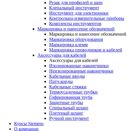
Резак для профилей и шин
Клепальный инструмент
Инструмент для электроники
Контрольно-измерительные приборы
Комплекты инструментов
Маркировка и нанесение обозначений
Маркировка и нанесение обозначений
Маркировка оборудования
Маркировка клемм
Маркировка проводников и кабелей
Аксессуары для кабелей
Аксессуары для кабелей
Изолированные наконечники
Неизолированные наконечники
Кабельные вводы
Патч-корды
Кабельные стяжки
Термоусадочные трубки
Гофрированная труба
Защитные трубы
Спиральный шланг
Плетеный шланг
Ручной инструмент
Курсы Siemens
О компании