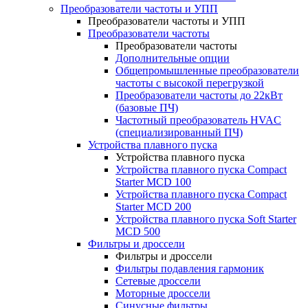
Преобразователи частоты и УПП
Преобразователи частоты и УПП
Преобразователи частоты
Преобразователи частоты
Дополнительные опции
Общепромышленные преобразователи
частоты с высокой перегрузкой
Преобразователи частоты до 22кВт
(базовые ПЧ)
Частотный преобразователь HVAC
(специализированный ПЧ)
Устройства плавного пуска
Устройства плавного пуска
Устройства плавного пуска Compact
Starter MCD 100
Устройства плавного пуска Compact
Starter MCD 200
Устройства плавного пуска Soft Starter
MCD 500
Фильтры и дроссели
Фильтры и дроссели
Фильтры подавления гармоник
Сетевые дроссели
Моторные дроссели
Синусные фильтры