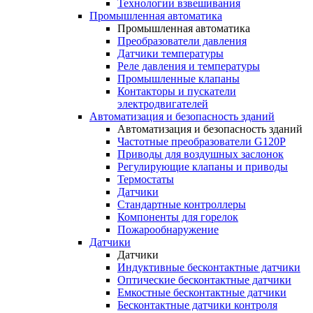
Технологии взвешивания
Промышленная автоматика
Промышленная автоматика
Преобразователи давления
Датчики температуры
Реле давления и температуры
Промышленные клапаны
Контакторы и пускатели
электродвигателей
Автоматизация и безопасность зданий
Автоматизация и безопасность зданий
Частотные преобразователи G120P
Приводы для воздушных заслонок
Регулирующие клапаны и приводы
Термостаты
Датчики
Стандартные контроллеры
Компоненты для горелок
Пожарообнаружение
Датчики
Датчики
Индуктивные бесконтактные датчики
Оптические бесконтактные датчики
Емкостные бесконтактные датчики
Бесконтактные датчики контроля