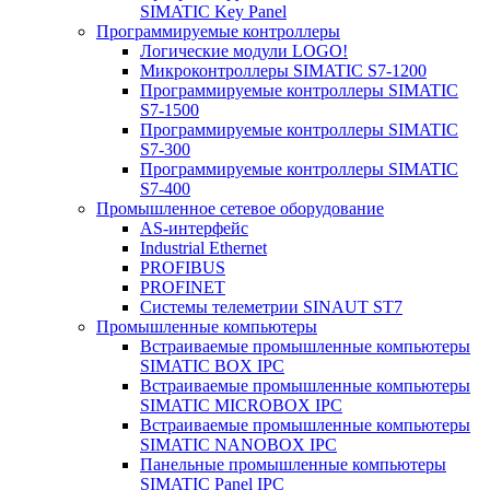
SIMATIC Key Panel
Программируемые контроллеры
Логические модули LOGO!
Микроконтроллеры SIMATIC S7-1200
Программируемые контроллеры SIMATIC
S7-1500
Программируемые контроллеры SIMATIC
S7-300
Программируемые контроллеры SIMATIC
S7-400
Промышленное сетевое оборудование
AS-интерфейс
Industrial Ethernet
PROFIBUS
PROFINET
Системы телеметрии SINAUT ST7
Промышленные компьютеры
Встраиваемые промышленные компьютеры
SIMATIC BOX IPC
Встраиваемые промышленные компьютеры
SIMATIC MICROBOX IPC
Встраиваемые промышленные компьютеры
SIMATIC NANOBOX IPC
Панельные промышленные компьютеры
SIMATIC Panel IPC