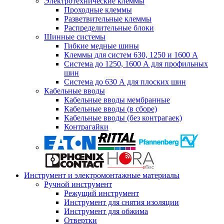
Электротехнические клеммы
Проходные клеммы
Разветвительные клеммы
Распределительные блоки
Шинные системы
Гибкие медные шины
Клеммы для систем 630, 1250 и 1600 А
Система до 1250, 1600 А для профильных
шин
Система до 630 А для плоских шин
Кабельные вводы
Кабельные вводы мембранные
Кабельные вводы (в сборе)
Кабельные вводы (без контрагаек)
Контрагайки
Инструмент и электромонтажные материалы
Ручной инструмент
Режущий инструмент
Инструмент для снятия изоляции
Инструмент для обжима
Отвертки