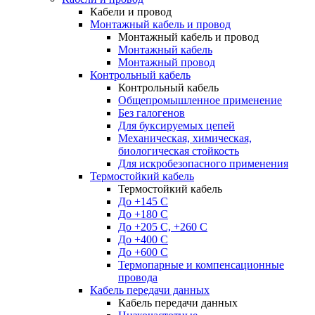
Кабели и провод
Монтажный кабель и провод
Монтажный кабель и провод
Монтажный кабель
Монтажный провод
Контрольный кабель
Контрольный кабель
Общепромышленное применение
Без галогенов
Для буксируемых цепей
Механическая, химическая,
биологическая стойкость
Для искробезопасного применения
Термостойкий кабель
Термостойкий кабель
До +145 С
До +180 C
До +205 С, +260 С
До +400 C
До +600 С
Термопарные и компенсационные
провода
Кабель передачи данных
Кабель передачи данных