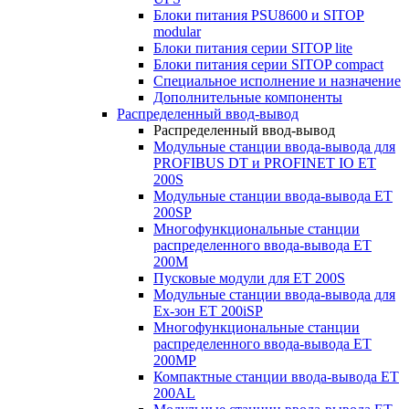
Блоки питания PSU8600 и SITOP
modular
Блоки питания серии SITOP lite
Блоки питания серии SITOP compact
Специальное исполнение и назначение
Дополнительные компоненты
Распределенный ввод-вывод
Распределенный ввод-вывод
Модульные станции ввода-вывода для
PROFIBUS DT и PROFINET IO ET
200S
Модульные станции ввода-вывода ET
200SP
Многофункциональные станции
распределенного ввода-вывода ET
200M
Пусковые модули для ET 200S
Модульные станции ввода-вывода для
Ex-зон ET 200iSP
Многофункциональные станции
распределенного ввода-вывода ET
200MP
Компактные станции ввода-вывода ET
200AL