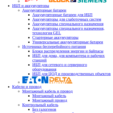
ИБП и аккумуляторы
Аккумуляторные батареи
Аккумуляторные батареи для ИБП
Аккумуляторы для слаботочных систем
Аккумуляторы специального назначения
Аккумуляторы специального назначения,
технология GEL
Стартерные аккумуляторы
Универсальные аккумуляторные батареи
Источники бесперебойного питания
Блоки распределения энергии и байпасы
ИБП для дома, для компьютера и рабочих
станций
ИБП для сетевого и серверного
оборудования
ИБП для ЦОД и производственных объектов
Кабели и провод
Монтажный кабель и провод
Монтажный кабель
Монтажный провод
Контрольный кабель
Без галогенов