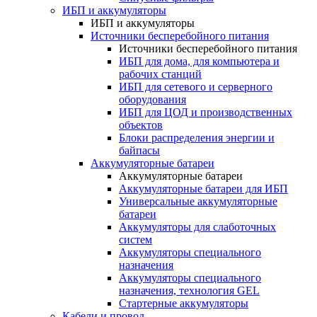
ИБП и аккумуляторы
ИБП и аккумуляторы
Источники бесперебойного питания
Источники бесперебойного питания
ИБП для дома, для компьютера и
рабочих станций
ИБП для сетевого и серверного
оборудования
ИБП для ЦОД и производственных
объектов
Блоки распределения энергии и
байпасы
Аккумуляторные батареи
Аккумуляторные батареи
Аккумуляторные батареи для ИБП
Универсальные аккумуляторные
батареи
Аккумуляторы для слаботочных
систем
Аккумуляторы специального
назначения
Аккумуляторы специального
назначения, технология GEL
Стартерные аккумуляторы
Кабели и провод