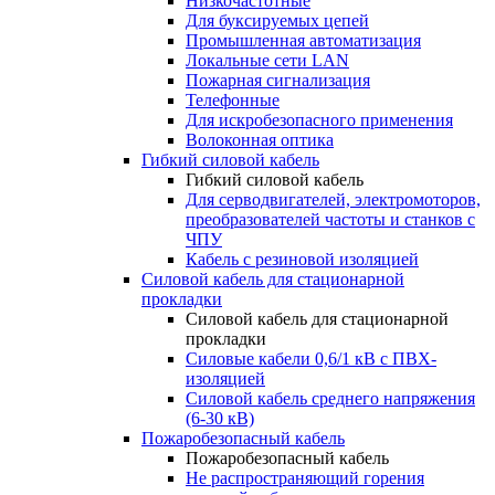
Низкочастотные
Для буксируемых цепей
Промышленная автоматизация
Локальные сети LAN
Пожарная сигнализация
Телефонные
Для искробезопасного применения
Волоконная оптика
Гибкий силовой кабель
Гибкий силовой кабель
Для серводвигателей, электромоторов,
преобразователей частоты и станков с
ЧПУ
Кабель с резиновой изоляцией
Силовой кабель для стационарной
прокладки
Силовой кабель для стационарной
прокладки
Силовые кабели 0,6/1 кВ с ПВХ-
изоляцией
Силовой кабель среднего напряжения
(6-30 кВ)
Пожаробезопасный кабель
Пожаробезопасный кабель
Не распространяющий горения