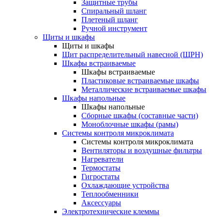
Защитные трубы
Спиральный шланг
Плетеный шланг
Ручной инструмент
Щиты и шкафы
Щиты и шкафы
Щит распределительный навесной (ЩРН)
Шкафы встраиваемые
Шкафы встраиваемые
Пластиковые встраиваемые шкафы
Металлические встраиваемые шкафы
Шкафы напольные
Шкафы напольные
Сборные шкафы (составные части)
Моноблочные шкафы (рамы)
Системы контроля микроклимата
Системы контроля микроклимата
Вентиляторы и воздушные фильтры
Нагреватели
Термостаты
Гигростаты
Охлаждающие устройства
Теплообменники
Аксессуары
Электротехнические клеммы