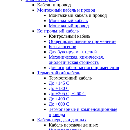
Кабели и провод
Монтажный кабель и провод
Монтажный кабель и провод
Монтажный кабель
Монтажный провод
Контрольный кабель
Контрольный кабель
Общепромышленное применение
Без галогенов
Для буксируемых цепей
Механическая, химическая,
биологическая стойкость
Для искробезопасного применения
Термостойкий кабель
Термостойкий кабель
До +145 С
До +180 C
До +205 С, +260 С
До +400 C
До +600 С
Термопарные и компенсационные
провода
Кабель передачи данных
Кабель передачи данных