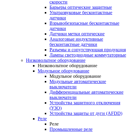
скорости
Барьеры оптические защитные
Ультразвуковые бесконтактные
датчики
Взрывобезопасные бесконтактные
датчики
Датчики метки оптические
Аналоговые индуктивные
бесконтактные датчики
Разъемы и сопутствующая продукция
Лампы светодиодные коммутаторные
Низковольтное оборудование
Низковольтное оборудование
Модульное оборудование
Модульное оборудование
Модульные автоматические
выключатели
Дифференциальные автоматические
выключатели
Устройства защитного отключения
(УЗО)
Устройства защиты от дуги (AFDD)
Реле
Реле
Промышленные реле