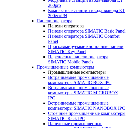
Модульные станции ввода-вывода ET
200pro
Компактные станции ввода-вывода ET
200ecoPN
Панели оператора
Панели оператора
Панели оператора SIMATIC Basic Panel
Панели оператора SIMATIC Comfort
Panel
Программируемые кнопочные панели
SIMATIC Key Panel
Переносные панели оператора
SIMATIC Mobile Panels
Промышленные компьютеры
Промышленные компьютеры
Встраиваемые промышленные
компьютеры SIMATIC BOX IPC
Встраиваемые промышленные
компьютеры SIMATIC MICROBOX
IPC
Встраиваемые промышленные
компьютеры SIMATIC NANOBOX IPC
Стоечные промышленные компьютеры
SIMATIC Rack IPC
Панельные промышленные