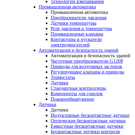
Технологии взвешивания
Промышленная автоматика
Промышленная автоматика
Преобразователи давления
Датчики температуры
Реле давления и температуры
Промышленные клапаны
Контакторы и пускатели
электродвигателей
Автоматизация и безопасность зданий
Автоматизация и безопасность зданий
Частотные преобразователи G120P
Приводы для воздушных заслонок
Регулирующие клапаны и приводы
Термостаты
Датчики
Стандартные контроллеры
Компоненты для горелок
Пожарообнаружение
Датчики
Датчики
Индуктивные бесконтактные датчики
Оптические бесконтактные датчики
Емкостные бесконтактные датчики
Бесконтактные датчики контроля