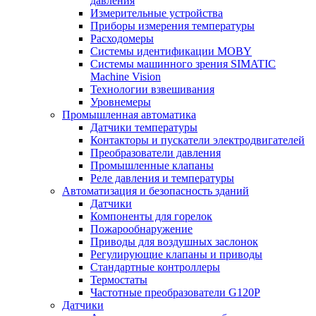
давления
Измерительные устройства
Приборы измерения температуры
Расходомеры
Системы идентификации MOBY
Системы машинного зрения SIMATIC
Machine Vision
Технологии взвешивания
Уровнемеры
Промышленная автоматика
Датчики температуры
Контакторы и пускатели электродвигателей
Преобразователи давления
Промышленные клапаны
Реле давления и температуры
Автоматизация и безопасность зданий
Датчики
Компоненты для горелок
Пожарообнаружение
Приводы для воздушных заслонок
Регулирующие клапаны и приводы
Стандартные контроллеры
Термостаты
Частотные преобразователи G120P
Датчики