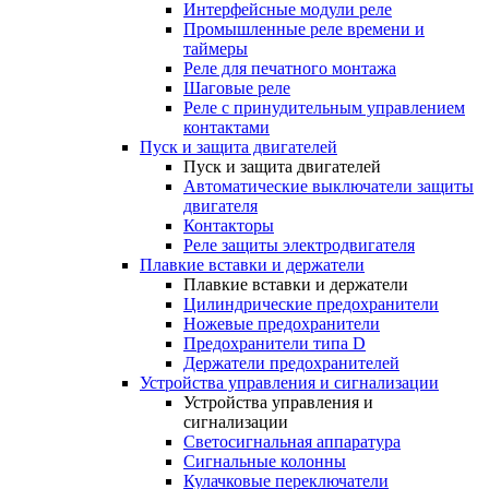
Интерфейсные модули реле
Промышленные реле времени и
таймеры
Реле для печатного монтажа
Шаговые реле
Реле с принудительным управлением
контактами
Пуск и защита двигателей
Пуск и защита двигателей
Автоматические выключатели защиты
двигателя
Контакторы
Реле защиты электродвигателя
Плавкие вставки и держатели
Плавкие вставки и держатели
Цилиндрические предохранители
Ножевые предохранители
Предохранители типа D
Держатели предохранителей
Устройства управления и сигнализации
Устройства управления и
сигнализации
Светосигнальная аппаратура
Сигнальные колонны
Кулачковые переключатели