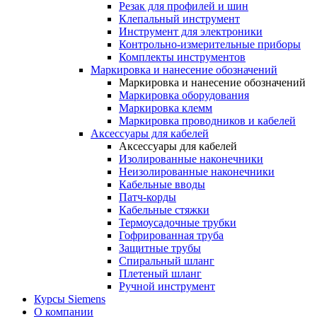
Резак для профилей и шин
Клепальный инструмент
Инструмент для электроники
Контрольно-измерительные приборы
Комплекты инструментов
Маркировка и нанесение обозначений
Маркировка и нанесение обозначений
Маркировка оборудования
Маркировка клемм
Маркировка проводников и кабелей
Аксессуары для кабелей
Аксессуары для кабелей
Изолированные наконечники
Неизолированные наконечники
Кабельные вводы
Патч-корды
Кабельные стяжки
Термоусадочные трубки
Гофрированная труба
Защитные трубы
Спиральный шланг
Плетеный шланг
Ручной инструмент
Курсы Siemens
О компании