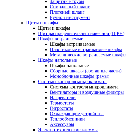
Защитные трубы
Спиральный шланг
Плетеный шланг
Ручной инструмент
Щиты и шкафы
Щиты и шкафы
Щит распределительный навесной (ЩРН)
Шкафы встраиваемые
Шкафы встраиваемые
Пластиковые встраиваемые шкафы
Металлические встраиваемые шкафы
Шкафы напольные
Шкафы напольные
Сборные шкафы (составные части)
Моноблочные шкафы (рамы)
Системы контроля микроклимата
Системы контроля микроклимата
Вентиляторы и воздушные фильтры
Нагреватели
Термостаты
Гигростаты
Охлаждающие устройства
Теплообменники
Аксессуары
Электротехнические клеммы