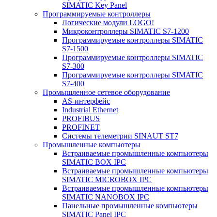
SIMATIC Key Panel
Программируемые контроллеры
Логические модули LOGO!
Микроконтроллеры SIMATIC S7-1200
Программируемые контроллеры SIMATIC
S7-1500
Программируемые контроллеры SIMATIC
S7-300
Программируемые контроллеры SIMATIC
S7-400
Промышленное сетевое оборудование
AS-интерфейс
Industrial Ethernet
PROFIBUS
PROFINET
Системы телеметрии SINAUT ST7
Промышленные компьютеры
Встраиваемые промышленные компьютеры
SIMATIC BOX IPC
Встраиваемые промышленные компьютеры
SIMATIC MICROBOX IPC
Встраиваемые промышленные компьютеры
SIMATIC NANOBOX IPC
Панельные промышленные компьютеры
SIMATIC Panel IPC