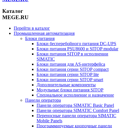
Каталог
MEGE.RU
Перейти в каталог
Промышленная автоматизация
Блоки питания
Блоки бесперебойного питания DC-UPS
Блоки питания PSU8600 и SITOP modular
Блоки питания SITOP в исполнении
SIMATIC
Блоки питания для AS-интерфейса
Блоки питания серии SITOP compact
Блоки питания серии SITOP lite
Блоки питания серии SITOP smart
Дополнительные компоненты
Модульные блоки питания SITOP
Специальное исполнение и назначение
Панели оператора
Панели оператора SIMATIC Basic Panel
Панели оператора SIMATIC Comfort Panel
Переносные панели оператора SIMATIC
Mobile Panels
Программируемые кнопочные панели