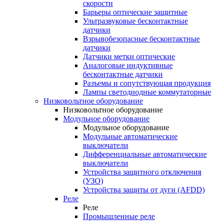
скорости
Барьеры оптические защитные
Ультразвуковые бесконтактные
датчики
Взрывобезопасные бесконтактные
датчики
Датчики метки оптические
Аналоговые индуктивные
бесконтактные датчики
Разъемы и сопутствующая продукция
Лампы светодиодные коммутаторные
Низковольтное оборудование
Низковольтное оборудование
Модульное оборудование
Модульное оборудование
Модульные автоматические
выключатели
Дифференциальные автоматические
выключатели
Устройства защитного отключения
(УЗО)
Устройства защиты от дуги (AFDD)
Реле
Реле
Промышленные реле