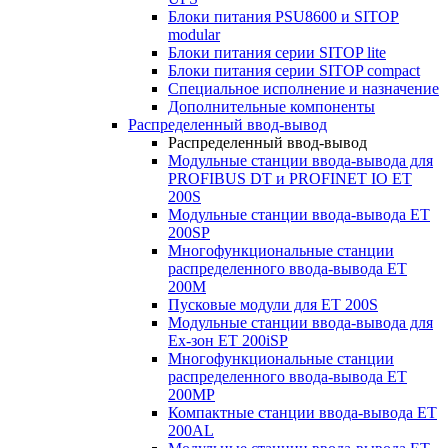
Блоки питания PSU8600 и SITOP
modular
Блоки питания серии SITOP lite
Блоки питания серии SITOP compact
Специальное исполнение и назначение
Дополнительные компоненты
Распределенный ввод-вывод
Распределенный ввод-вывод
Модульные станции ввода-вывода для
PROFIBUS DT и PROFINET IO ET
200S
Модульные станции ввода-вывода ET
200SP
Многофункциональные станции
распределенного ввода-вывода ET
200M
Пусковые модули для ET 200S
Модульные станции ввода-вывода для
Ex-зон ET 200iSP
Многофункциональные станции
распределенного ввода-вывода ET
200MP
Компактные станции ввода-вывода ET
200AL