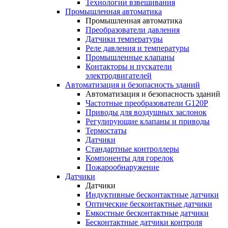
Технологии взвешивания
Промышленная автоматика
Промышленная автоматика
Преобразователи давления
Датчики температуры
Реле давления и температуры
Промышленные клапаны
Контакторы и пускатели
электродвигателей
Автоматизация и безопасность зданий
Автоматизация и безопасность зданий
Частотные преобразователи G120P
Приводы для воздушных заслонок
Регулирующие клапаны и приводы
Термостаты
Датчики
Стандартные контроллеры
Компоненты для горелок
Пожарообнаружение
Датчики
Датчики
Индуктивные бесконтактные датчики
Оптические бесконтактные датчики
Емкостные бесконтактные датчики
Бесконтактные датчики контроля