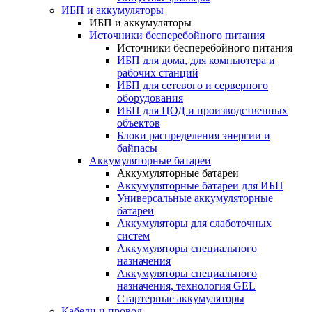
ИБП и аккумуляторы
ИБП и аккумуляторы
Источники бесперебойного питания
Источники бесперебойного питания
ИБП для дома, для компьютера и
рабочих станций
ИБП для сетевого и серверного
оборудования
ИБП для ЦОД и производственных
объектов
Блоки распределения энергии и
байпасы
Аккумуляторные батареи
Аккумуляторные батареи
Аккумуляторные батареи для ИБП
Универсальные аккумуляторные
батареи
Аккумуляторы для слаботочных
систем
Аккумуляторы специального
назначения
Аккумуляторы специального
назначения, технология GEL
Стартерные аккумуляторы
Кабели и провод