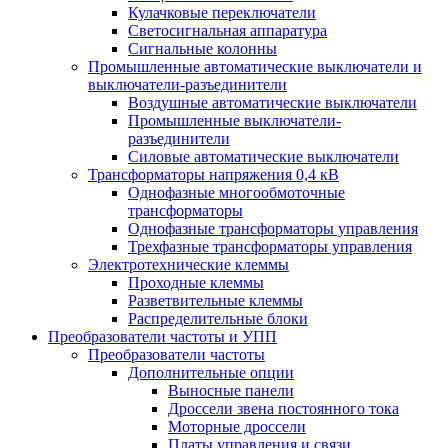
Кулачковые переключатели
Светосигнальная аппаратура
Сигнальные колонны
Промышленные автоматические выключатели и
выключатели-разъединители
Воздушные автоматические выключатели
Промышленные выключатели-
разъединители
Силовые автоматические выключатели
Трансформаторы напряжения 0,4 кВ
Однофазные многообмоточные
трансформаторы
Однофазные трансформаторы управления
Трехфазные трансформаторы управления
Электротехнические клеммы
Проходные клеммы
Разветвительные клеммы
Распределительные блоки
Преобразователи частоты и УПП
Преобразователи частоты
Дополнительные опции
Выносные панели
Дроссели звена постоянного тока
Моторные дроссели
Платы управления и связи