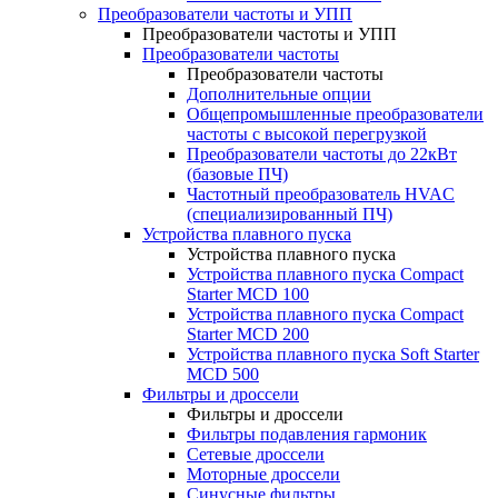
Преобразователи частоты и УПП
Преобразователи частоты и УПП
Преобразователи частоты
Преобразователи частоты
Дополнительные опции
Общепромышленные преобразователи
частоты с высокой перегрузкой
Преобразователи частоты до 22кВт
(базовые ПЧ)
Частотный преобразователь HVAC
(специализированный ПЧ)
Устройства плавного пуска
Устройства плавного пуска
Устройства плавного пуска Compact
Starter MCD 100
Устройства плавного пуска Compact
Starter MCD 200
Устройства плавного пуска Soft Starter
MCD 500
Фильтры и дроссели
Фильтры и дроссели
Фильтры подавления гармоник
Сетевые дроссели
Моторные дроссели
Синусные фильтры