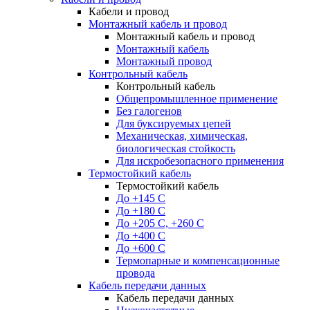
Кабели и провод
Монтажный кабель и провод
Монтажный кабель и провод
Монтажный кабель
Монтажный провод
Контрольный кабель
Контрольный кабель
Общепромышленное применение
Без галогенов
Для буксируемых цепей
Механическая, химическая,
биологическая стойкость
Для искробезопасного применения
Термостойкий кабель
Термостойкий кабель
До +145 С
До +180 C
До +205 С, +260 С
До +400 C
До +600 С
Термопарные и компенсационные
провода
Кабель передачи данных
Кабель передачи данных