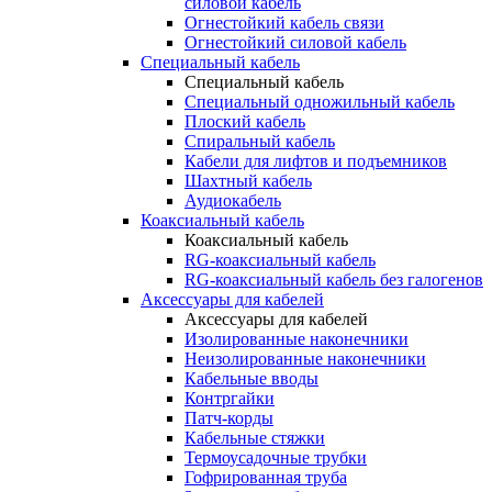
силовой кабель
Огнестойкий кабель связи
Огнестойкий силовой кабель
Специальный кабель
Специальный кабель
Специальный одножильный кабель
Плоский кабель
Спиральный кабель
Кабели для лифтов и подъемников
Шахтный кабель
Аудиокабель
Коаксиальный кабель
Коаксиальный кабель
RG-коаксиальный кабель
RG-коаксиальный кабель без галогенов
Аксессуары для кабелей
Аксессуары для кабелей
Изолированные наконечники
Неизолированные наконечники
Кабельные вводы
Контргайки
Патч-корды
Кабельные стяжки
Термоусадочные трубки
Гофрированная труба