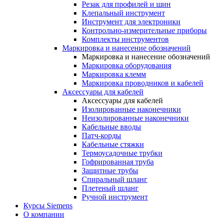
Резак для профилей и шин
Клепальный инструмент
Инструмент для электроники
Контрольно-измерительные приборы
Комплекты инструментов
Маркировка и нанесение обозначений
Маркировка и нанесение обозначений
Маркировка оборудования
Маркировка клемм
Маркировка проводников и кабелей
Аксессуары для кабелей
Аксессуары для кабелей
Изолированные наконечники
Неизолированные наконечники
Кабельные вводы
Патч-корды
Кабельные стяжки
Термоусадочные трубки
Гофрированная труба
Защитные трубы
Спиральный шланг
Плетеный шланг
Ручной инструмент
Курсы Siemens
О компании