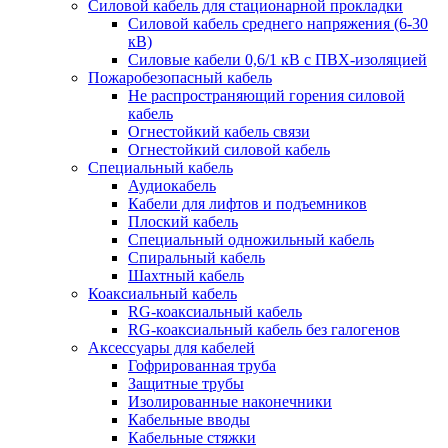
Силовой кабель для стационарной прокладки
Силовой кабель среднего напряжения (6-30
кВ)
Силовые кабели 0,6/1 кВ с ПВХ-изоляцией
Пожаробезопасный кабель
Не распространяющий горения силовой
кабель
Огнестойкий кабель связи
Огнестойкий силовой кабель
Специальный кабель
Аудиокабель
Кабели для лифтов и подъемников
Плоский кабель
Специальный одножильный кабель
Спиральный кабель
Шахтный кабель
Коаксиальный кабель
RG-коаксиальный кабель
RG-коаксиальный кабель без галогенов
Аксессуары для кабелей
Гофрированная труба
Защитные трубы
Изолированные наконечники
Кабельные вводы
Кабельные стяжки