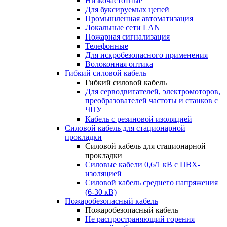
Низкочастотные
Для буксируемых цепей
Промышленная автоматизация
Локальные сети LAN
Пожарная сигнализация
Телефонные
Для искробезопасного применения
Волоконная оптика
Гибкий силовой кабель
Гибкий силовой кабель
Для серводвигателей, электромоторов,
преобразователей частоты и станков с
ЧПУ
Кабель с резиновой изоляцией
Силовой кабель для стационарной
прокладки
Силовой кабель для стационарной
прокладки
Силовые кабели 0,6/1 кВ с ПВХ-
изоляцией
Силовой кабель среднего напряжения
(6-30 кВ)
Пожаробезопасный кабель
Пожаробезопасный кабель
Не распространяющий горения