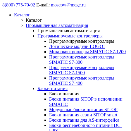
8(800) 775-70-92
E-mail:
moscow@mege.ru
Каталог
Каталог
Промышленная автоматизация
Промышленная автоматизация
Программируемые контроллеры
Программируемые контроллеры
Логические модули LOGO!
Микроконтроллеры SIMATIC S7-1200
Программируемые контроллеры
SIMATIC S7-300
Программируемые контроллеры
SIMATIC S7-1500
Программируемые контроллеры
SIMATIC S7-400
Блоки питания
Блоки питания
Блоки питания SITOP в исполнении
SIMATIC
Модульные блоки питания SITOP
Блоки питания серии SITOP smart
Блоки питания для AS-интерфейса
Блоки бесперебойного питания DC-
UPS