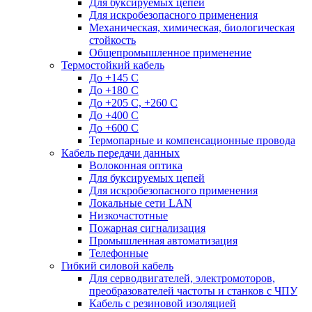
Для буксируемых цепей
Для искробезопасного применения
Механическая, химическая, биологическая
стойкость
Общепромышленное применение
Термостойкий кабель
До +145 С
До +180 C
До +205 С, +260 С
До +400 C
До +600 С
Термопарные и компенсационные провода
Кабель передачи данных
Волоконная оптика
Для буксируемых цепей
Для искробезопасного применения
Локальные сети LAN
Низкочастотные
Пожарная сигнализация
Промышленная автоматизация
Телефонные
Гибкий силовой кабель
Для серводвигателей, электромоторов,
преобразователей частоты и станков с ЧПУ
Кабель с резиновой изоляцией