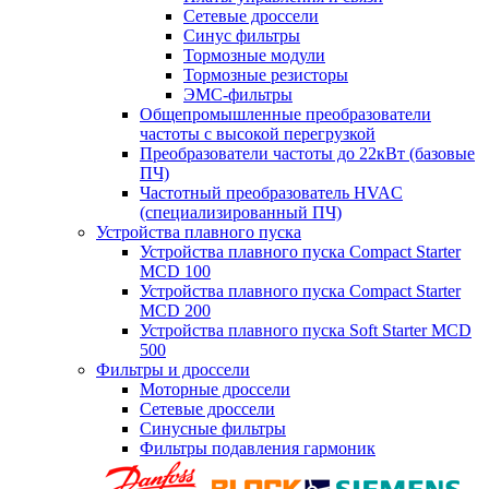
Сетевые дроссели
Синус фильтры
Тормозные модули
Тормозные резисторы
ЭМС-фильтры
Общепромышленные преобразователи
частоты с высокой перегрузкой
Преобразователи частоты до 22кВт (базовые
ПЧ)
Частотный преобразователь HVAC
(специализированный ПЧ)
Устройства плавного пуска
Устройства плавного пуска Compact Starter
MCD 100
Устройства плавного пуска Compact Starter
MCD 200
Устройства плавного пуска Soft Starter MCD
500
Фильтры и дроссели
Моторные дроссели
Сетевые дроссели
Синусные фильтры
Фильтры подавления гармоник