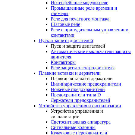
Интерфейсные модули реле
Промышленные реле времени и
таймеры
Реле для печатного монтажа
Шаговые реле
Реле с принудительным управлением
контактами
Пуск и защита двигателей
Пуск и защита двигателей
Автоматические выключатели защиты
двигателя
Контакторы
Реле защиты электродвигателя
Плавкие вставки и держатели
Плавкие вставки и держатели
Цилиндрические предохранители
Ножевые предохранители
Предохранители типа D
Держатели предохранителей
Устройства управления и сигнализации
Устройства управления и
сигнализации
Светосигнальная аппаратура
Сигнальные колонны
Кулачковые переключатели