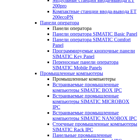
Модульные станции ввода-вывода ET
200pro
Компактные станции ввода-вывода ET
200ecoPN
Панели оператора
Панели оператора
Панели оператора SIMATIC Basic Panel
Панели оператора SIMATIC Comfort
Panel
Программируемые кнопочные панели
SIMATIC Key Panel
Переносные панели оператора
SIMATIC Mobile Panels
Промышленные компьютеры
Промышленные компьютеры
Встраиваемые промышленные
компьютеры SIMATIC BOX IPC
Встраиваемые промышленные
компьютеры SIMATIC MICROBOX
IPC
Встраиваемые промышленные
компьютеры SIMATIC NANOBOX IPC
Стоечные промышленные компьютеры
SIMATIC Rack IPC
Панельные промышленные