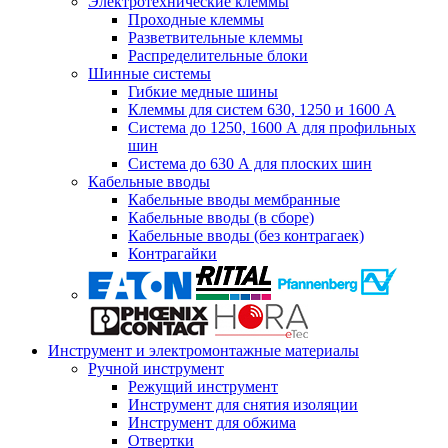
Электротехнические клеммы
Проходные клеммы
Разветвительные клеммы
Распределительные блоки
Шинные системы
Гибкие медные шины
Клеммы для систем 630, 1250 и 1600 А
Система до 1250, 1600 А для профильных
шин
Система до 630 А для плоских шин
Кабельные вводы
Кабельные вводы мембранные
Кабельные вводы (в сборе)
Кабельные вводы (без контрагаек)
Контрагайки
Инструмент и электромонтажные материалы
Ручной инструмент
Режущий инструмент
Инструмент для снятия изоляции
Инструмент для обжима
Отвертки