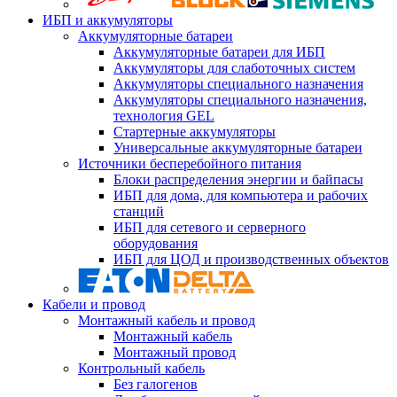
ИБП и аккумуляторы
Аккумуляторные батареи
Аккумуляторные батареи для ИБП
Аккумуляторы для слаботочных систем
Аккумуляторы специального назначения
Аккумуляторы специального назначения,
технология GEL
Стартерные аккумуляторы
Универсальные аккумуляторные батареи
Источники бесперебойного питания
Блоки распределения энергии и байпасы
ИБП для дома, для компьютера и рабочих
станций
ИБП для сетевого и серверного
оборудования
ИБП для ЦОД и производственных объектов
Кабели и провод
Монтажный кабель и провод
Монтажный кабель
Монтажный провод
Контрольный кабель
Без галогенов