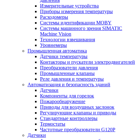
давления
Измерительные устройства
Приборы измерения температуры
Расходомеры
Системы идентификации MOBY
Системы машинного зрения SIMATIC
Machine Vision
Технологии взвешивания
Уровнемеры
Промышленная автоматика
Датчики температуры
Контакторы и пускатели электродвигателей
Преобразователи давления
Промышленные клапаны
Реле давления и температуры
Автоматизация и безопасность зданий
Датчики
Компоненты для горелок
Пожарообнаружение
Приводы для воздушных заслонок
Регулирующие клапаны и приводы
Стандартные контроллеры
Термостаты
Частотные преобразователи G120P
Датчики