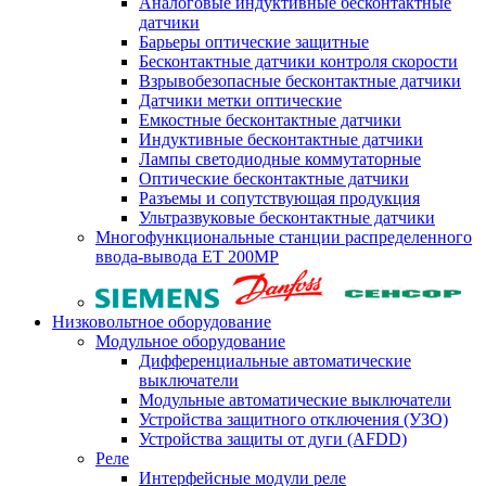
Аналоговые индуктивные бесконтактные
датчики
Барьеры оптические защитные
Бесконтактные датчики контроля скорости
Взрывобезопасные бесконтактные датчики
Датчики метки оптические
Емкостные бесконтактные датчики
Индуктивные бесконтактные датчики
Лампы светодиодные коммутаторные
Оптические бесконтактные датчики
Разъемы и сопутствующая продукция
Ультразвуковые бесконтактные датчики
Многофункциональные станции распределенного
ввода-вывода ET 200MP
Низковольтное оборудование
Модульное оборудование
Дифференциальные автоматические
выключатели
Модульные автоматические выключатели
Устройства защитного отключения (УЗО)
Устройства защиты от дуги (AFDD)
Реле
Интерфейсные модули реле