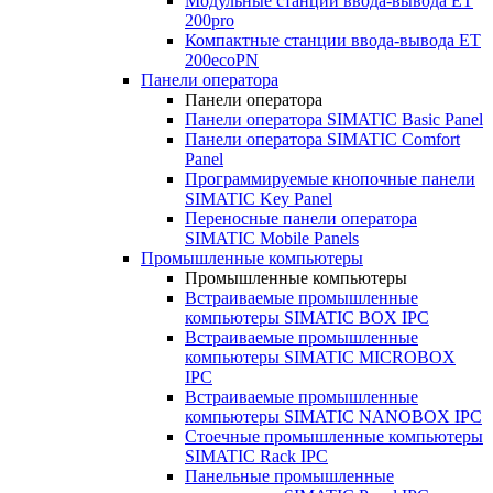
Модульные станции ввода-вывода ET
200pro
Компактные станции ввода-вывода ET
200ecoPN
Панели оператора
Панели оператора
Панели оператора SIMATIC Basic Panel
Панели оператора SIMATIC Comfort
Panel
Программируемые кнопочные панели
SIMATIC Key Panel
Переносные панели оператора
SIMATIC Mobile Panels
Промышленные компьютеры
Промышленные компьютеры
Встраиваемые промышленные
компьютеры SIMATIC BOX IPC
Встраиваемые промышленные
компьютеры SIMATIC MICROBOX
IPC
Встраиваемые промышленные
компьютеры SIMATIC NANOBOX IPC
Стоечные промышленные компьютеры
SIMATIC Rack IPC
Панельные промышленные