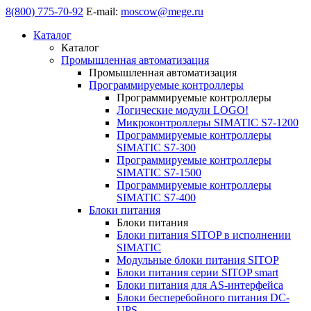
8(800) 775-70-92
E-mail:
moscow@mege.ru
Каталог
Каталог
Промышленная автоматизация
Промышленная автоматизация
Программируемые контроллеры
Программируемые контроллеры
Логические модули LOGO!
Микроконтроллеры SIMATIC S7-1200
Программируемые контроллеры
SIMATIC S7-300
Программируемые контроллеры
SIMATIC S7-1500
Программируемые контроллеры
SIMATIC S7-400
Блоки питания
Блоки питания
Блоки питания SITOP в исполнении
SIMATIC
Модульные блоки питания SITOP
Блоки питания серии SITOP smart
Блоки питания для AS-интерфейса
Блоки бесперебойного питания DC-
UPS