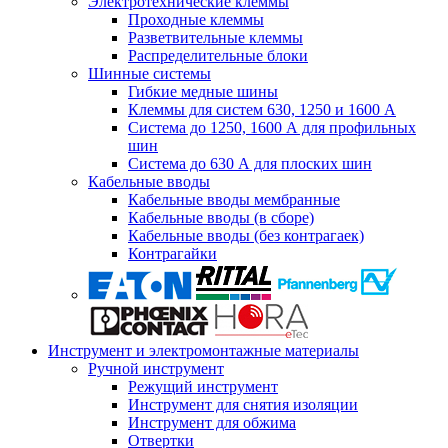
Электротехнические клеммы
Проходные клеммы
Разветвительные клеммы
Распределительные блоки
Шинные системы
Гибкие медные шины
Клеммы для систем 630, 1250 и 1600 А
Система до 1250, 1600 А для профильных
шин
Система до 630 А для плоских шин
Кабельные вводы
Кабельные вводы мембранные
Кабельные вводы (в сборе)
Кабельные вводы (без контрагаек)
Контрагайки
Инструмент и электромонтажные материалы
Ручной инструмент
Режущий инструмент
Инструмент для снятия изоляции
Инструмент для обжима
Отвертки