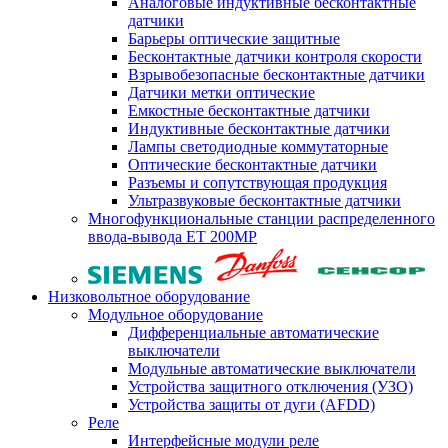
Аналоговые индуктивные бесконтактные
датчики
Барьеры оптические защитные
Бесконтактные датчики контроля скорости
Взрывобезопасные бесконтактные датчики
Датчики метки оптические
Емкостные бесконтактные датчики
Индуктивные бесконтактные датчики
Лампы светодиодные коммутаторные
Оптические бесконтактные датчики
Разъемы и сопутствующая продукция
Ультразвуковые бесконтактные датчики
Многофункциональные станции распределенного
ввода-вывода ET 200MP
Низковольтное оборудование
Модульное оборудование
Дифференциальные автоматические
выключатели
Модульные автоматические выключатели
Устройства защитного отключения (УЗО)
Устройства защиты от дуги (AFDD)
Реле
Интерфейсные модули реле