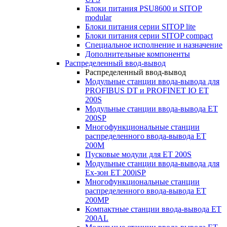
Блоки питания PSU8600 и SITOP
modular
Блоки питания серии SITOP lite
Блоки питания серии SITOP compact
Специальное исполнение и назначение
Дополнительные компоненты
Распределенный ввод-вывод
Распределенный ввод-вывод
Модульные станции ввода-вывода для
PROFIBUS DT и PROFINET IO ET
200S
Модульные станции ввода-вывода ET
200SP
Многофункциональные станции
распределенного ввода-вывода ET
200M
Пусковые модули для ET 200S
Модульные станции ввода-вывода для
Ex-зон ET 200iSP
Многофункциональные станции
распределенного ввода-вывода ET
200MP
Компактные станции ввода-вывода ET
200AL