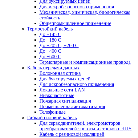
Для буксируемых цепей
Для искробезопасного применения
Механическая, химическая, биологическая
стойкость
Общепромышленное применение
Термостойкий кабель
До +145 С
До +180 C
До +205 С, +260 С
До +400 C
До +600 С
Термопарные и компенсационные провода
Кабель передачи данных
Волоконная оптика
Для буксируемых цепей
Для искробезопасного применения
Локальные сети LAN
Низкочастотные
Пожарная сигнализация
Промышленная автоматизация
Телефонные
Гибкий силовой кабель
Для серводвигателей, электромоторов,
преобразователей частоты и станков с ЧПУ
Кабель с резиновой изоляцией