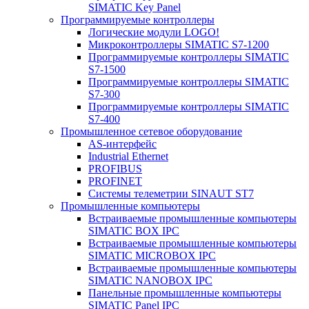
SIMATIC Key Panel
Программируемые контроллеры
Логические модули LOGO!
Микроконтроллеры SIMATIC S7-1200
Программируемые контроллеры SIMATIC
S7-1500
Программируемые контроллеры SIMATIC
S7-300
Программируемые контроллеры SIMATIC
S7-400
Промышленное сетевое оборудование
AS-интерфейс
Industrial Ethernet
PROFIBUS
PROFINET
Системы телеметрии SINAUT ST7
Промышленные компьютеры
Встраиваемые промышленные компьютеры
SIMATIC BOX IPC
Встраиваемые промышленные компьютеры
SIMATIC MICROBOX IPC
Встраиваемые промышленные компьютеры
SIMATIC NANOBOX IPC
Панельные промышленные компьютеры
SIMATIC Panel IPC