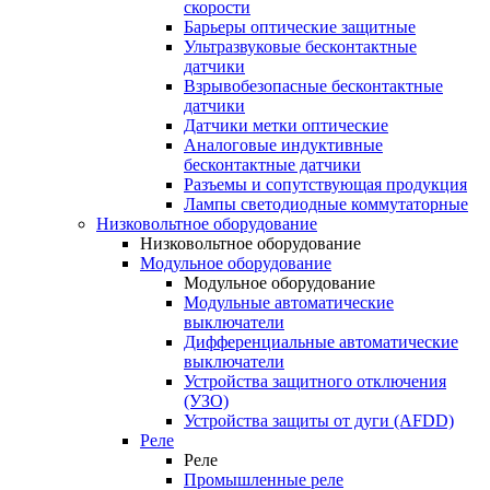
скорости
Барьеры оптические защитные
Ультразвуковые бесконтактные
датчики
Взрывобезопасные бесконтактные
датчики
Датчики метки оптические
Аналоговые индуктивные
бесконтактные датчики
Разъемы и сопутствующая продукция
Лампы светодиодные коммутаторные
Низковольтное оборудование
Низковольтное оборудование
Модульное оборудование
Модульное оборудование
Модульные автоматические
выключатели
Дифференциальные автоматические
выключатели
Устройства защитного отключения
(УЗО)
Устройства защиты от дуги (AFDD)
Реле
Реле
Промышленные реле