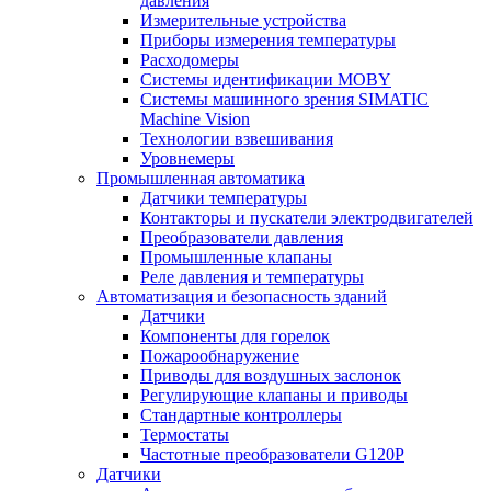
давления
Измерительные устройства
Приборы измерения температуры
Расходомеры
Системы идентификации MOBY
Системы машинного зрения SIMATIC
Machine Vision
Технологии взвешивания
Уровнемеры
Промышленная автоматика
Датчики температуры
Контакторы и пускатели электродвигателей
Преобразователи давления
Промышленные клапаны
Реле давления и температуры
Автоматизация и безопасность зданий
Датчики
Компоненты для горелок
Пожарообнаружение
Приводы для воздушных заслонок
Регулирующие клапаны и приводы
Стандартные контроллеры
Термостаты
Частотные преобразователи G120P
Датчики