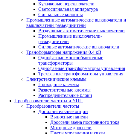
Кулачковые переключатели
Светосигнальная аппаратура
Сигнальные колонны
Промышленные автоматические выключатели и
выключатели-разъединители
Воздушные автоматические выключатели
Промышленные выключатели-
разъединители
Силовые автоматические выключатели
Трансформаторы напряжения 0,4 кВ
Однофазные многообмоточные
трансформаторы
Однофазные трансформаторы управления
Трехфазные трансформаторы управления
Электротехнические клеммы
Проходные клеммы
Разветвительные клеммы
Распределительные блоки
Преобразователи частоты и УПП
Преобразователи частоты
Дополнительные опции
Выносные панели
Дроссели звена постоянного тока
Моторные дроссели
Платы управления и связи