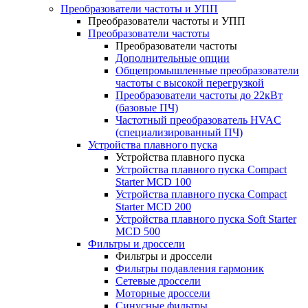
Преобразователи частоты и УПП
Преобразователи частоты и УПП
Преобразователи частоты
Преобразователи частоты
Дополнительные опции
Общепромышленные преобразователи
частоты с высокой перегрузкой
Преобразователи частоты до 22кВт
(базовые ПЧ)
Частотный преобразователь HVAC
(специализированный ПЧ)
Устройства плавного пуска
Устройства плавного пуска
Устройства плавного пуска Compact
Starter MCD 100
Устройства плавного пуска Compact
Starter MCD 200
Устройства плавного пуска Soft Starter
MCD 500
Фильтры и дроссели
Фильтры и дроссели
Фильтры подавления гармоник
Сетевые дроссели
Моторные дроссели
Синусные фильтры