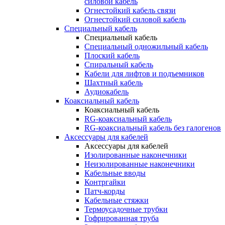
силовой кабель
Огнестойкий кабель связи
Огнестойкий силовой кабель
Специальный кабель
Специальный кабель
Специальный одножильный кабель
Плоский кабель
Спиральный кабель
Кабели для лифтов и подъемников
Шахтный кабель
Аудиокабель
Коаксиальный кабель
Коаксиальный кабель
RG-коаксиальный кабель
RG-коаксиальный кабель без галогенов
Аксессуары для кабелей
Аксессуары для кабелей
Изолированные наконечники
Неизолированные наконечники
Кабельные вводы
Контргайки
Патч-корды
Кабельные стяжки
Термоусадочные трубки
Гофрированная труба