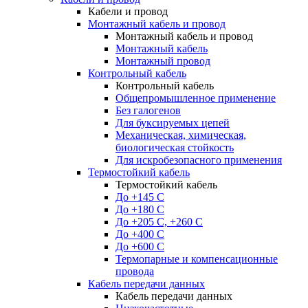
Кабели и провод
Монтажный кабель и провод
Монтажный кабель и провод
Монтажный кабель
Монтажный провод
Контрольный кабель
Контрольный кабель
Общепромышленное применение
Без галогенов
Для буксируемых цепей
Механическая, химическая,
биологическая стойкость
Для искробезопасного применения
Термостойкий кабель
Термостойкий кабель
До +145 С
До +180 C
До +205 С, +260 С
До +400 C
До +600 С
Термопарные и компенсационные
провода
Кабель передачи данных
Кабель передачи данных