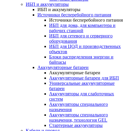
ИБП и аккумуляторы
ИБП и аккумуляторы
Источники бесперебойного питания
Источники бесперебойного питания
ИБП для дома, для компьютера и
рабочих станций
ИБП для сетевого и серверного
оборудования
ИБП для ЦОД и производственных
объектов
Блоки распределения энергии и
байпасы
Аккумуляторные батареи
Аккумуляторные батареи
Аккумуляторные батареи для ИБП
Универсальные аккумуляторные
батареи
Аккумуляторы для слаботочных
систем
Аккумуляторы специального
назначения
Аккумуляторы специального
назначения, технология GEL
Стартерные аккумуляторы
Кабели и провод