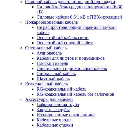
Силовой кабель для стационарной прокладки
Силовой кабель среднего напряжения (6-30
кВ)
Силовые кабели 0,6/1 кВ с ПВХ-изоляцией
Пожаробезопасный кабель
Не распространяющий горения силовой
кабель
Огнестойкий кабель связи
Огнестойкий силовой кабель
Специальный кабель
Аудиокабель
Кабели для лифтов и подъемников
Плоский кабель
Специальный одножильный кабель
Спиральный кабель
Шахтный кабель
Коаксиальный кабель
RG-коаксиальный кабель
RG-коаксиальный кабель без галогенов
Аксессуары для кабелей
Гофрированная труба
Защитные трубы
Изолированные наконечники
Кабельные вводы
Кабельные стяжки