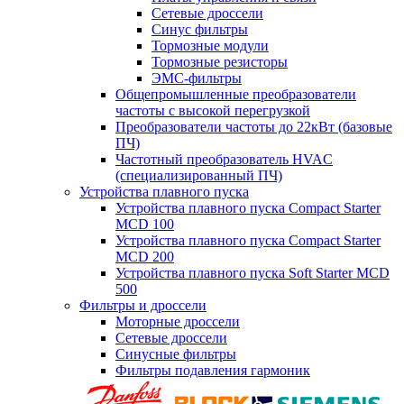
Сетевые дроссели
Синус фильтры
Тормозные модули
Тормозные резисторы
ЭМС-фильтры
Общепромышленные преобразователи
частоты с высокой перегрузкой
Преобразователи частоты до 22кВт (базовые
ПЧ)
Частотный преобразователь HVAC
(специализированный ПЧ)
Устройства плавного пуска
Устройства плавного пуска Compact Starter
MCD 100
Устройства плавного пуска Compact Starter
MCD 200
Устройства плавного пуска Soft Starter MCD
500
Фильтры и дроссели
Моторные дроссели
Сетевые дроссели
Синусные фильтры
Фильтры подавления гармоник