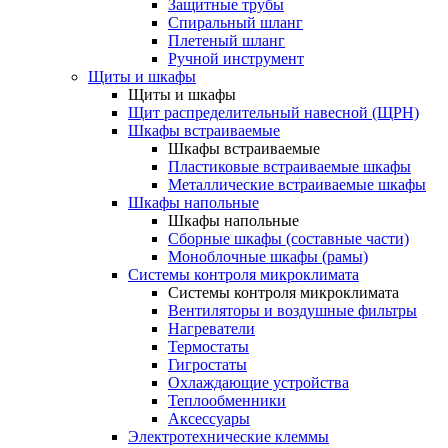
Защитные трубы
Спиральный шланг
Плетеный шланг
Ручной инструмент
Щиты и шкафы
Щиты и шкафы
Щит распределительный навесной (ЩРН)
Шкафы встраиваемые
Шкафы встраиваемые
Пластиковые встраиваемые шкафы
Металлические встраиваемые шкафы
Шкафы напольные
Шкафы напольные
Сборные шкафы (составные части)
Моноблочные шкафы (рамы)
Системы контроля микроклимата
Системы контроля микроклимата
Вентиляторы и воздушные фильтры
Нагреватели
Термостаты
Гигростаты
Охлаждающие устройства
Теплообменники
Аксессуары
Электротехнические клеммы