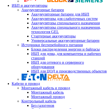
ИБП и аккумуляторы
Аккумуляторные батареи
Аккумуляторные батареи для ИБП
Аккумуляторы для слаботочных систем
Аккумуляторы специального назначения
Аккумуляторы специального назначения,
технология GEL
Стартерные аккумуляторы
Универсальные аккумуляторные батареи
Источники бесперебойного питания
Блоки распределения энергии и байпасы
ИБП для дома, для компьютера и рабочих
станций
ИБП для сетевого и серверного
оборудования
ИБП для ЦОД и производственных объектов
Кабели и провод
Монтажный кабель и провод
Монтажный кабель
Монтажный провод
Контрольный кабель
Без галогенов