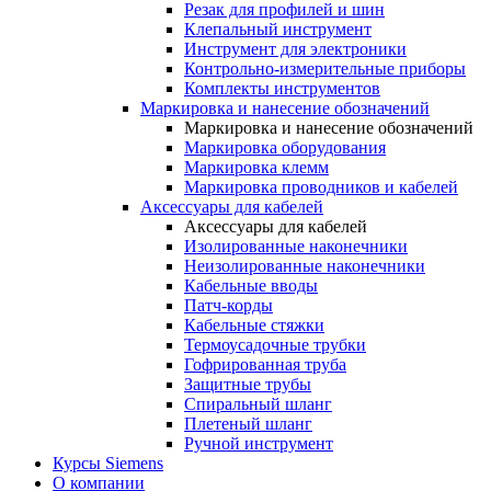
Резак для профилей и шин
Клепальный инструмент
Инструмент для электроники
Контрольно-измерительные приборы
Комплекты инструментов
Маркировка и нанесение обозначений
Маркировка и нанесение обозначений
Маркировка оборудования
Маркировка клемм
Маркировка проводников и кабелей
Аксессуары для кабелей
Аксессуары для кабелей
Изолированные наконечники
Неизолированные наконечники
Кабельные вводы
Патч-корды
Кабельные стяжки
Термоусадочные трубки
Гофрированная труба
Защитные трубы
Спиральный шланг
Плетеный шланг
Ручной инструмент
Курсы Siemens
О компании