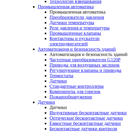
Технологии взвешивания
Промышленная автоматика
Промышленная автоматика
Преобразователи давления
Датчики температуры
Реле давления и температуры
Промышленные клапаны
Контакторы и пускатели
электродвигателей
Автоматизация и безопасность зданий
Автоматизация и безопасность зданий
Частотные преобразователи G120P
Приводы для воздушных заслонок
Регулирующие клапаны и приводы
Термостаты
Датчики
Стандартные контроллеры
Компоненты для горелок
Пожарообнаружение
Датчики
Датчики
Индуктивные бесконтактные датчики
Оптические бесконтактные датчики
Емкостные бесконтактные датчики
Бесконтактные датчики контроля