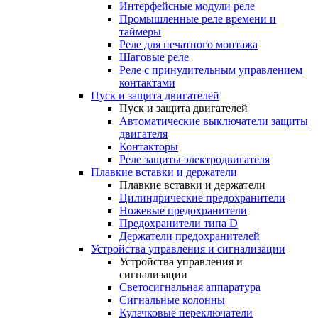
Интерфейсные модули реле
Промышленные реле времени и
таймеры
Реле для печатного монтажа
Шаговые реле
Реле с принудительным управлением
контактами
Пуск и защита двигателей
Пуск и защита двигателей
Автоматические выключатели защиты
двигателя
Контакторы
Реле защиты электродвигателя
Плавкие вставки и держатели
Плавкие вставки и держатели
Цилиндрические предохранители
Ножевые предохранители
Предохранители типа D
Держатели предохранителей
Устройства управления и сигнализации
Устройства управления и
сигнализации
Светосигнальная аппаратура
Сигнальные колонны
Кулачковые переключатели