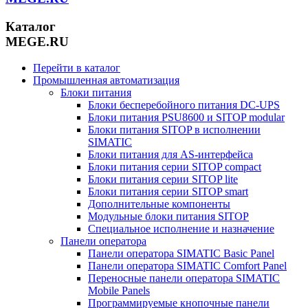
Каталог
MEGE.RU
Перейти в каталог
Промышленная автоматизация
Блоки питания
Блоки бесперебойного питания DC-UPS
Блоки питания PSU8600 и SITOP modular
Блоки питания SITOP в исполнении
SIMATIC
Блоки питания для AS-интерфейса
Блоки питания серии SITOP compact
Блоки питания серии SITOP lite
Блоки питания серии SITOP smart
Дополнительные компоненты
Модульные блоки питания SITOP
Специальное исполнение и назначение
Панели оператора
Панели оператора SIMATIC Basic Panel
Панели оператора SIMATIC Comfort Panel
Переносные панели оператора SIMATIC
Mobile Panels
Программируемые кнопочные панели