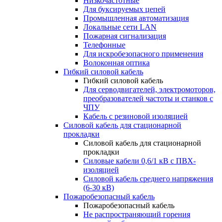
Низкочастотные
Для буксируемых цепей
Промышленная автоматизация
Локальные сети LAN
Пожарная сигнализация
Телефонные
Для искробезопасного применения
Волоконная оптика
Гибкий силовой кабель
Гибкий силовой кабель
Для серводвигателей, электромоторов,
преобразователей частоты и станков с
ЧПУ
Кабель с резиновой изоляцией
Силовой кабель для стационарной
прокладки
Силовой кабель для стационарной
прокладки
Силовые кабели 0,6/1 кВ с ПВХ-
изоляцией
Силовой кабель среднего напряжения
(6-30 кВ)
Пожаробезопасный кабель
Пожаробезопасный кабель
Не распространяющий горения