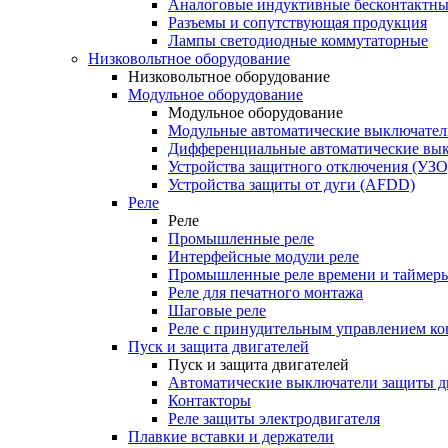
Аналоговые индуктивные бесконтактны
Разъемы и сопутствующая продукция
Лампы светодиодные коммутаторные
Низковольтное оборудование
Низковольтное оборудование
Модульное оборудование
Модульное оборудование
Модульные автоматические выключател
Дифференциальные автоматические вы
Устройства защитного отключения (УЗО
Устройства защиты от дуги (AFDD)
Реле
Реле
Промышленные реле
Интерфейсные модули реле
Промышленные реле времени и таймер
Реле для печатного монтажа
Шаговые реле
Реле с принудительным управлением ко
Пуск и защита двигателей
Пуск и защита двигателей
Автоматические выключатели защиты д
Контакторы
Реле защиты электродвигателя
Плавкие вставки и держатели