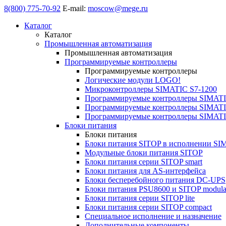
8(800) 775-70-92
E-mail:
moscow@mege.ru
Каталог
Каталог
Промышленная автоматизация
Промышленная автоматизация
Программируемые контроллеры
Программируемые контроллеры
Логические модули LOGO!
Микроконтроллеры SIMATIC S7-1200
Программируемые контроллеры SIMATI
Программируемые контроллеры SIMATI
Программируемые контроллеры SIMATI
Блоки питания
Блоки питания
Блоки питания SITOP в исполнении SI
Модульные блоки питания SITOP
Блоки питания серии SITOP smart
Блоки питания для AS-интерфейса
Блоки бесперебойного питания DC-UPS
Блоки питания PSU8600 и SITOP modula
Блоки питания серии SITOP lite
Блоки питания серии SITOP compact
Специальное исполнение и назначение
Дополнительные компоненты