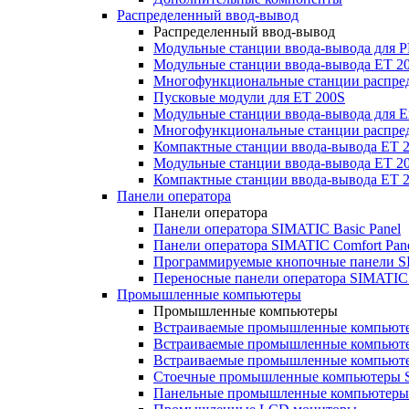
Распределенный ввод-вывод
Распределенный ввод-вывод
Модульные станции ввода-вывода для
Модульные станции ввода-вывода ET 2
Многофункциональные станции распред
Пусковые модули для ET 200S
Модульные станции ввода-вывода для E
Многофункциональные станции распред
Компактные станции ввода-вывода ET 
Модульные станции ввода-вывода ET 20
Компактные станции ввода-вывода ET 
Панели оператора
Панели оператора
Панели оператора SIMATIC Basic Panel
Панели оператора SIMATIC Comfort Pan
Программируемые кнопочные панели S
Переносные панели оператора SIMATIC 
Промышленные компьютеры
Промышленные компьютеры
Встраиваемые промышленные компьют
Встраиваемые промышленные компью
Встраиваемые промышленные компью
Стоечные промышленные компьютеры 
Панельные промышленные компьютеры 