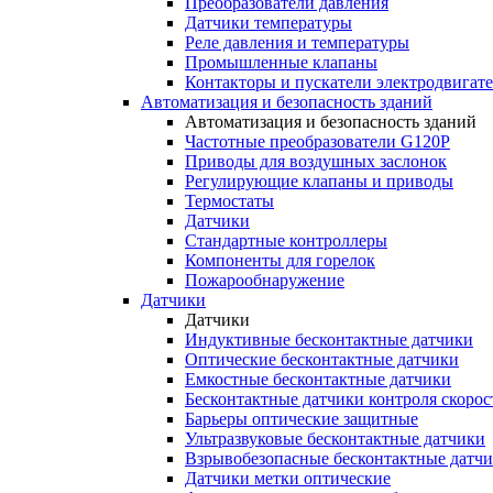
Преобразователи давления
Датчики температуры
Реле давления и температуры
Промышленные клапаны
Контакторы и пускатели электродвигат
Автоматизация и безопасность зданий
Автоматизация и безопасность зданий
Частотные преобразователи G120P
Приводы для воздушных заслонок
Регулирующие клапаны и приводы
Термостаты
Датчики
Стандартные контроллеры
Компоненты для горелок
Пожарообнаружение
Датчики
Датчики
Индуктивные бесконтактные датчики
Оптические бесконтактные датчики
Емкостные бесконтактные датчики
Бесконтактные датчики контроля скорос
Барьеры оптические защитные
Ультразвуковые бесконтактные датчики
Взрывобезопасные бесконтактные датч
Датчики метки оптические