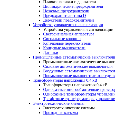
Плавкие вставки и держатели
Цилиндрические предохранители
Ножевые предохранители
Предохранители типа D
Держатели предохранителей
Устройства управления и сигнализации
Устройства управления и сигнализации
Светосигнальная аппаратура
Сигнальные колонны
Кулачковые переключатели
Концевые выключатели
Датчики
Промышленные автоматические выключатели
Промышленные автоматические выключ
Силовые автоматические выключатели
Воздушные автоматические выключате
Промышленные выключатели-разъедин
Трансформаторы напряжения 0,4 кВ
Трансформаторы напряжения 0,4 кВ
Однофазные многообмоточные трансфо
Однофазные трансформаторы управлен
Трехфазные трансформаторы управлени
Электротехнические клеммы
Электротехнические клеммы
Проходные клеммы