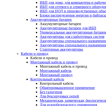
ИБП для дома, для компьютера и рабочи
ИБП для сетевого и серверного оборудо
ИБП для ЦОД и производственных объе
Блоки распределения энергии и байпас
Аккумуляторные батареи
Аккумуляторные батареи
Аккумуляторные батареи для ИБП
Универсальные аккумуляторные батаре
Аккумуляторы для слаботочных систем
Аккумуляторы специального назначени
Аккумуляторы специального назначения
Стартерные аккумуляторы
Кабели и провод
Кабели и провод
Монтажный кабель и провод
Монтажный кабель и провод
Монтажный кабель
Монтажный провод
Контрольный кабель
Контрольный кабель
Общепромышленное применение
Без галогенов
Для буксируемых цепей
Механическая, химическая, биологическ
Для искробезопасного применения