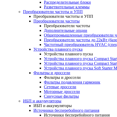
Распределительные блоки
Разветвительные клеммы
Преобразователи частоты и УПП
Преобразователи частоты и УПП
Преобразователи частоты
Преобразователи частоты
Дополнительные опции
Общепромышленные преобразователи ча
Преобразователи частоты до 22кВт (баз
Частотный преобразователь HVAC (спе
Устройства плавного пуска
Устройства плавного пуска
Устройства плавного пуска Compact Sta
Устройства плавного пуска Compact Sta
Устройства плавного пуска Soft Starter
Фильтры и дроссели
Фильтры и дроссели
Фильтры подавления гармоник
Сетевые дроссели
Моторные дроссели
Синусные фильтры
ИБП и аккумуляторы
ИБП и аккумуляторы
Источники бесперебойного питания
Источники бесперебойного питания