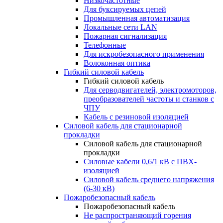
Низкочастотные
Для буксируемых цепей
Промышленная автоматизация
Локальные сети LAN
Пожарная сигнализация
Телефонные
Для искробезопасного применения
Волоконная оптика
Гибкий силовой кабель
Гибкий силовой кабель
Для серводвигателей, электромоторов,
преобразователей частоты и станков с
ЧПУ
Кабель с резиновой изоляцией
Силовой кабель для стационарной
прокладки
Силовой кабель для стационарной
прокладки
Силовые кабели 0,6/1 кВ с ПВХ-
изоляцией
Силовой кабель среднего напряжения
(6-30 кВ)
Пожаробезопасный кабель
Пожаробезопасный кабель
Не распространяющий горения