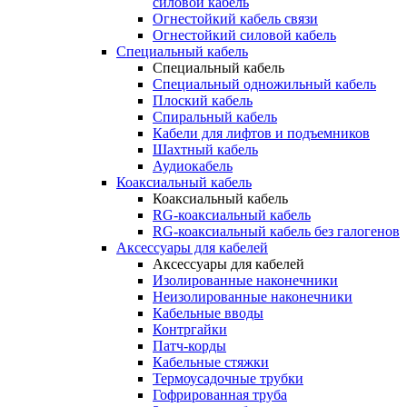
силовой кабель
Огнестойкий кабель связи
Огнестойкий силовой кабель
Специальный кабель
Специальный кабель
Специальный одножильный кабель
Плоский кабель
Спиральный кабель
Кабели для лифтов и подъемников
Шахтный кабель
Аудиокабель
Коаксиальный кабель
Коаксиальный кабель
RG-коаксиальный кабель
RG-коаксиальный кабель без галогенов
Аксессуары для кабелей
Аксессуары для кабелей
Изолированные наконечники
Неизолированные наконечники
Кабельные вводы
Контргайки
Патч-корды
Кабельные стяжки
Термоусадочные трубки
Гофрированная труба