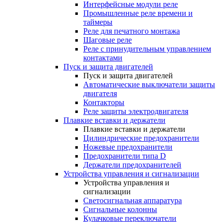
Интерфейсные модули реле
Промышленные реле времени и
таймеры
Реле для печатного монтажа
Шаговые реле
Реле с принудительным управлением
контактами
Пуск и защита двигателей
Пуск и защита двигателей
Автоматические выключатели защиты
двигателя
Контакторы
Реле защиты электродвигателя
Плавкие вставки и держатели
Плавкие вставки и держатели
Цилиндрические предохранители
Ножевые предохранители
Предохранители типа D
Держатели предохранителей
Устройства управления и сигнализации
Устройства управления и
сигнализации
Светосигнальная аппаратура
Сигнальные колонны
Кулачковые переключатели