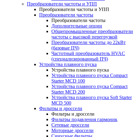
Преобразователи частоты и УПП
Преобразователи частоты и УПП
Преобразователи частоты
Преобразователи частоты
Дополнительные опции
Общепромышленные преобразователи
частоты с высокой перегрузкой
Преобразователи частоты до 22кВт
(базовые ПЧ)
Частотный преобразователь HVAC
(специализированный ПЧ)
Устройства плавного пуска
Устройства плавного пуска
Устройства плавного пуска Compact
Starter MCD 100
Устройства плавного пуска Compact
Starter MCD 200
Устройства плавного пуска Soft Starter
MCD 500
Фильтры и дроссели
Фильтры и дроссели
Фильтры подавления гармоник
Сетевые дроссели
Моторные дроссели
Синусные фильтры