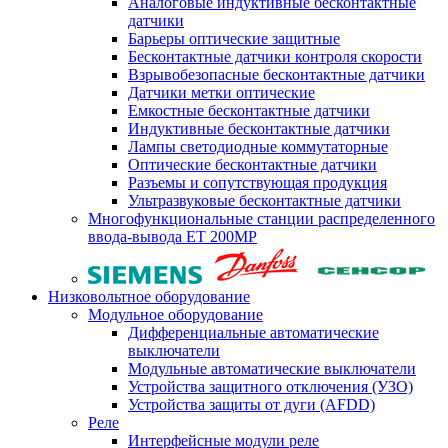
Аналоговые индуктивные бесконтактные
датчики
Барьеры оптические защитные
Бесконтактные датчики контроля скорости
Взрывобезопасные бесконтактные датчики
Датчики метки оптические
Емкостные бесконтактные датчики
Индуктивные бесконтактные датчики
Лампы светодиодные коммутаторные
Оптические бесконтактные датчики
Разъемы и сопутствующая продукция
Ультразвуковые бесконтактные датчики
Многофункциональные станции распределенного
ввода-вывода ET 200MP
Низковольтное оборудование
Модульное оборудование
Дифференциальные автоматические
выключатели
Модульные автоматические выключатели
Устройства защитного отключения (УЗО)
Устройства защиты от дуги (AFDD)
Реле
Интерфейсные модули реле