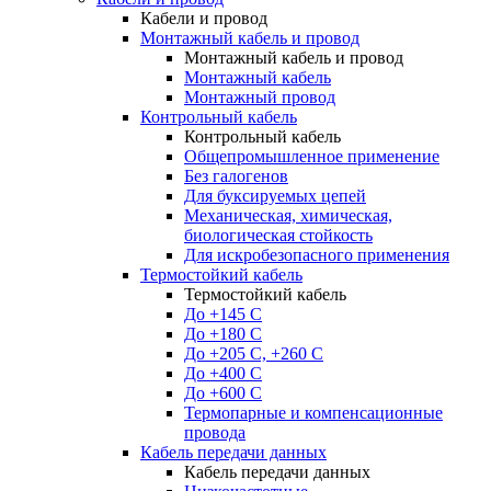
Кабели и провод
Монтажный кабель и провод
Монтажный кабель и провод
Монтажный кабель
Монтажный провод
Контрольный кабель
Контрольный кабель
Общепромышленное применение
Без галогенов
Для буксируемых цепей
Механическая, химическая,
биологическая стойкость
Для искробезопасного применения
Термостойкий кабель
Термостойкий кабель
До +145 С
До +180 C
До +205 С, +260 С
До +400 C
До +600 С
Термопарные и компенсационные
провода
Кабель передачи данных
Кабель передачи данных