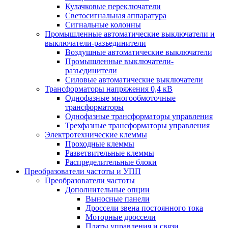
Кулачковые переключатели
Светосигнальная аппаратура
Сигнальные колонны
Промышленные автоматические выключатели и
выключатели-разъединители
Воздушные автоматические выключатели
Промышленные выключатели-
разъединители
Силовые автоматические выключатели
Трансформаторы напряжения 0,4 кВ
Однофазные многообмоточные
трансформаторы
Однофазные трансформаторы управления
Трехфазные трансформаторы управления
Электротехнические клеммы
Проходные клеммы
Разветвительные клеммы
Распределительные блоки
Преобразователи частоты и УПП
Преобразователи частоты
Дополнительные опции
Выносные панели
Дроссели звена постоянного тока
Моторные дроссели
Платы управления и связи