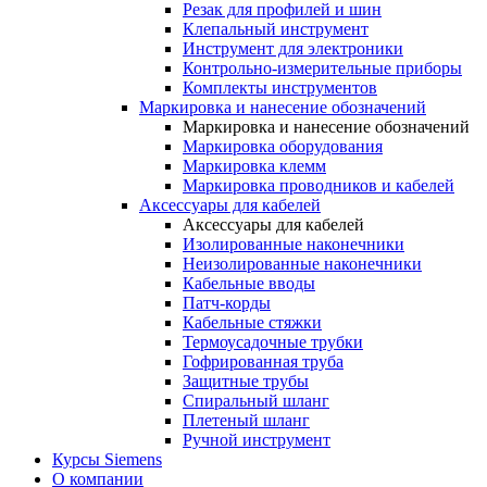
Резак для профилей и шин
Клепальный инструмент
Инструмент для электроники
Контрольно-измерительные приборы
Комплекты инструментов
Маркировка и нанесение обозначений
Маркировка и нанесение обозначений
Маркировка оборудования
Маркировка клемм
Маркировка проводников и кабелей
Аксессуары для кабелей
Аксессуары для кабелей
Изолированные наконечники
Неизолированные наконечники
Кабельные вводы
Патч-корды
Кабельные стяжки
Термоусадочные трубки
Гофрированная труба
Защитные трубы
Спиральный шланг
Плетеный шланг
Ручной инструмент
Курсы Siemens
О компании