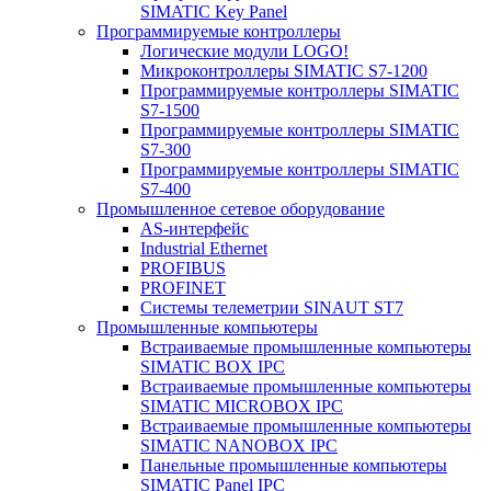
SIMATIC Key Panel
Программируемые контроллеры
Логические модули LOGO!
Микроконтроллеры SIMATIC S7-1200
Программируемые контроллеры SIMATIC
S7-1500
Программируемые контроллеры SIMATIC
S7-300
Программируемые контроллеры SIMATIC
S7-400
Промышленное сетевое оборудование
AS-интерфейс
Industrial Ethernet
PROFIBUS
PROFINET
Системы телеметрии SINAUT ST7
Промышленные компьютеры
Встраиваемые промышленные компьютеры
SIMATIC BOX IPC
Встраиваемые промышленные компьютеры
SIMATIC MICROBOX IPC
Встраиваемые промышленные компьютеры
SIMATIC NANOBOX IPC
Панельные промышленные компьютеры
SIMATIC Panel IPC