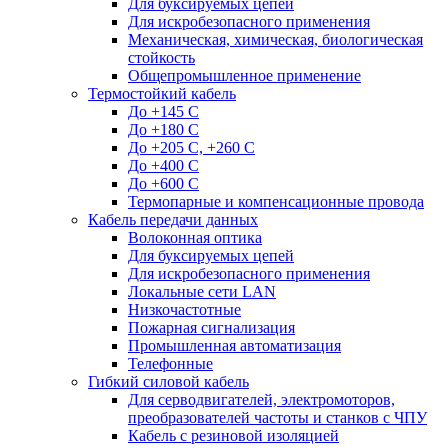
Для буксируемых цепей
Для искробезопасного применения
Механическая, химическая, биологическая
стойкость
Общепромышленное применение
Термостойкий кабель
До +145 С
До +180 C
До +205 С, +260 С
До +400 C
До +600 С
Термопарные и компенсационные провода
Кабель передачи данных
Волоконная оптика
Для буксируемых цепей
Для искробезопасного применения
Локальные сети LAN
Низкочастотные
Пожарная сигнализация
Промышленная автоматизация
Телефонные
Гибкий силовой кабель
Для серводвигателей, электромоторов,
преобразователей частоты и станков с ЧПУ
Кабель с резиновой изоляцией