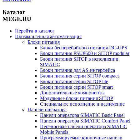
Каталог
MEGE.RU
Перейти в каталог
Промышленная автоматизация
Блоки питания
Блоки бесперебойного питания DC-UPS
Блоки питания PSU8600 и SITOP modular
Блоки питания SITOP в исполнении
SIMATIC
Блоки питания для AS-интерфейса
Блоки питания серии SITOP compact
Блоки питания серии SITOP lite
Блоки питания серии SITOP smart
Дополнительные компоненты
Модульные блоки питания SITOP
Специальное исполнение и назначение
Панели оператора
Панели оператора SIMATIC Basic Panel
Панели оператора SIMATIC Comfort Panel
Переносные панели оператора SIMATIC
Mobile Panels
Программируемые кнопочные панели