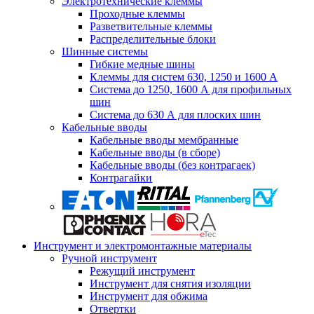
Электротехнические клеммы
Проходные клеммы
Разветвительные клеммы
Распределительные блоки
Шинные системы
Гибкие медные шины
Клеммы для систем 630, 1250 и 1600 А
Система до 1250, 1600 А для профильных
шин
Система до 630 А для плоских шин
Кабельные вводы
Кабельные вводы мембранные
Кабельные вводы (в сборе)
Кабельные вводы (без контрагаек)
Контрагайки
Инструмент и электромонтажные материалы
Ручной инструмент
Режущий инструмент
Инструмент для снятия изоляции
Инструмент для обжима
Отвертки