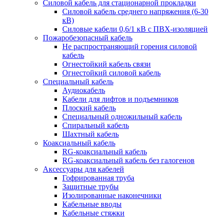
Силовой кабель для стационарной прокладки
Силовой кабель среднего напряжения (6-30
кВ)
Силовые кабели 0,6/1 кВ с ПВХ-изоляцией
Пожаробезопасный кабель
Не распространяющий горения силовой
кабель
Огнестойкий кабель связи
Огнестойкий силовой кабель
Специальный кабель
Аудиокабель
Кабели для лифтов и подъемников
Плоский кабель
Специальный одножильный кабель
Спиральный кабель
Шахтный кабель
Коаксиальный кабель
RG-коаксиальный кабель
RG-коаксиальный кабель без галогенов
Аксессуары для кабелей
Гофрированная труба
Защитные трубы
Изолированные наконечники
Кабельные вводы
Кабельные стяжки