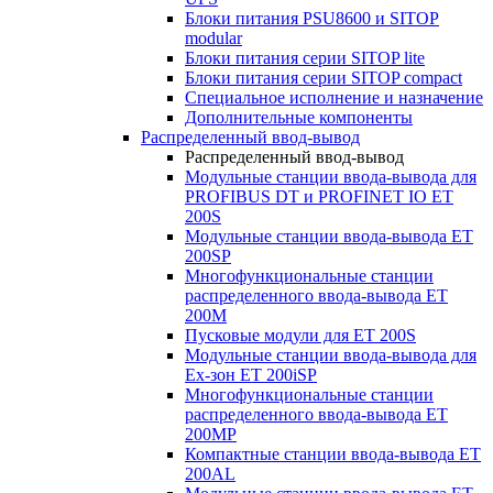
Блоки питания PSU8600 и SITOP
modular
Блоки питания серии SITOP lite
Блоки питания серии SITOP compact
Специальное исполнение и назначение
Дополнительные компоненты
Распределенный ввод-вывод
Распределенный ввод-вывод
Модульные станции ввода-вывода для
PROFIBUS DT и PROFINET IO ET
200S
Модульные станции ввода-вывода ET
200SP
Многофункциональные станции
распределенного ввода-вывода ET
200M
Пусковые модули для ET 200S
Модульные станции ввода-вывода для
Ex-зон ET 200iSP
Многофункциональные станции
распределенного ввода-вывода ET
200MP
Компактные станции ввода-вывода ET
200AL