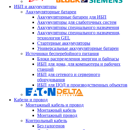
ИБП и аккумуляторы
Аккумуляторные батареи
Аккумуляторные батареи для ИБП
Аккумуляторы для слаботочных систем
Аккумуляторы специального назначения
Аккумуляторы специального назначения,
технология GEL
Стартерные аккумуляторы
Универсальные аккумуляторные батареи
Источники бесперебойного питания
Блоки распределения энергии и байпасы
ИБП для дома, для компьютера и рабочих
станций
ИБП для сетевого и серверного
оборудования
ИБП для ЦОД и производственных объектов
Кабели и провод
Монтажный кабель и провод
Монтажный кабель
Монтажный провод
Контрольный кабель
Без галогенов