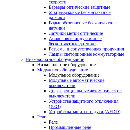
скорости
Барьеры оптические защитные
Ультразвуковые бесконтактные
датчики
Взрывобезопасные бесконтактные
датчики
Датчики метки оптические
Аналоговые индуктивные
бесконтактные датчики
Разъемы и сопутствующая продукция
Лампы светодиодные коммутаторные
Низковольтное оборудование
Низковольтное оборудование
Модульное оборудование
Модульное оборудование
Модульные автоматические
выключатели
Дифференциальные автоматические
выключатели
Устройства защитного отключения
(УЗО)
Устройства защиты от дуги (AFDD)
Реле
Реле
Промышленные реле