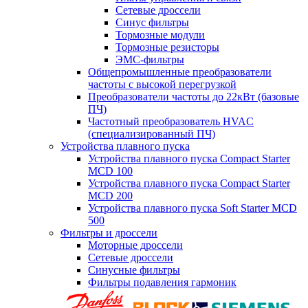
Сетевые дроссели
Синус фильтры
Тормозные модули
Тормозные резисторы
ЭМС-фильтры
Общепромышленные преобразователи
частоты с высокой перегрузкой
Преобразователи частоты до 22кВт (базовые
ПЧ)
Частотный преобразователь HVAC
(специализированный ПЧ)
Устройства плавного пуска
Устройства плавного пуска Compact Starter
MCD 100
Устройства плавного пуска Compact Starter
MCD 200
Устройства плавного пуска Soft Starter MCD
500
Фильтры и дроссели
Моторные дроссели
Сетевые дроссели
Синусные фильтры
Фильтры подавления гармоник