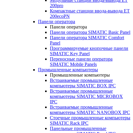
Модульные станции ввода-вывода ET
200pro
Компактные станции ввода-вывода ET
200ecoPN
Панели оператора
Панели оператора
Панели оператора SIMATIC Basic Panel
Панели оператора SIMATIC Comfort
Panel
Программируемые кнопочные панели
SIMATIC Key Panel
Переносные панели оператора
SIMATIC Mobile Panels
Промышленные компьютеры
Промышленные компьютеры
Встраиваемые промышленные
компьютеры SIMATIC BOX IPC
Встраиваемые промышленные
компьютеры SIMATIC MICROBOX
IPC
Встраиваемые промышленные
компьютеры SIMATIC NANOBOX IPC
Стоечные промышленные компьютеры
SIMATIC Rack IPC
Панельные промышленные