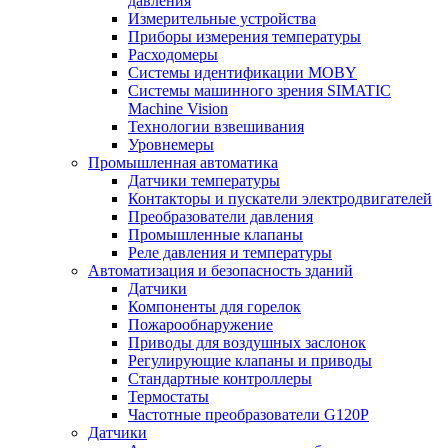
давления
Измерительные устройства
Приборы измерения температуры
Расходомеры
Системы идентификации MOBY
Системы машинного зрения SIMATIC
Machine Vision
Технологии взвешивания
Уровнемеры
Промышленная автоматика
Датчики температуры
Контакторы и пускатели электродвигателей
Преобразователи давления
Промышленные клапаны
Реле давления и температуры
Автоматизация и безопасность зданий
Датчики
Компоненты для горелок
Пожарообнаружение
Приводы для воздушных заслонок
Регулирующие клапаны и приводы
Стандартные контроллеры
Термостаты
Частотные преобразователи G120P
Датчики