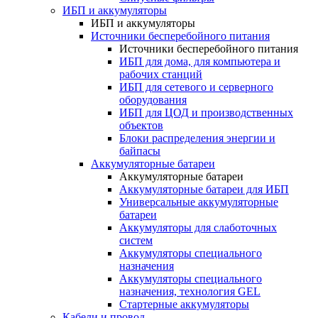
ИБП и аккумуляторы
ИБП и аккумуляторы
Источники бесперебойного питания
Источники бесперебойного питания
ИБП для дома, для компьютера и
рабочих станций
ИБП для сетевого и серверного
оборудования
ИБП для ЦОД и производственных
объектов
Блоки распределения энергии и
байпасы
Аккумуляторные батареи
Аккумуляторные батареи
Аккумуляторные батареи для ИБП
Универсальные аккумуляторные
батареи
Аккумуляторы для слаботочных
систем
Аккумуляторы специального
назначения
Аккумуляторы специального
назначения, технология GEL
Стартерные аккумуляторы
Кабели и провод