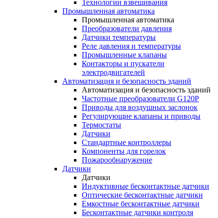
Технологии взвешивания
Промышленная автоматика
Промышленная автоматика
Преобразователи давления
Датчики температуры
Реле давления и температуры
Промышленные клапаны
Контакторы и пускатели
электродвигателей
Автоматизация и безопасность зданий
Автоматизация и безопасность зданий
Частотные преобразователи G120P
Приводы для воздушных заслонок
Регулирующие клапаны и приводы
Термостаты
Датчики
Стандартные контроллеры
Компоненты для горелок
Пожарообнаружение
Датчики
Датчики
Индуктивные бесконтактные датчики
Оптические бесконтактные датчики
Емкостные бесконтактные датчики
Бесконтактные датчики контроля