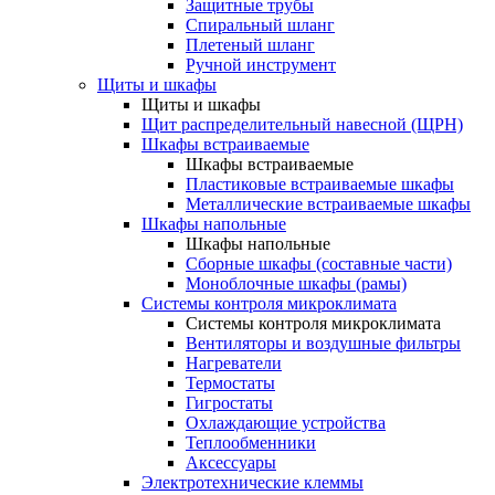
Защитные трубы
Спиральный шланг
Плетеный шланг
Ручной инструмент
Щиты и шкафы
Щиты и шкафы
Щит распределительный навесной (ЩРН)
Шкафы встраиваемые
Шкафы встраиваемые
Пластиковые встраиваемые шкафы
Металлические встраиваемые шкафы
Шкафы напольные
Шкафы напольные
Сборные шкафы (составные части)
Моноблочные шкафы (рамы)
Системы контроля микроклимата
Системы контроля микроклимата
Вентиляторы и воздушные фильтры
Нагреватели
Термостаты
Гигростаты
Охлаждающие устройства
Теплообменники
Аксессуары
Электротехнические клеммы