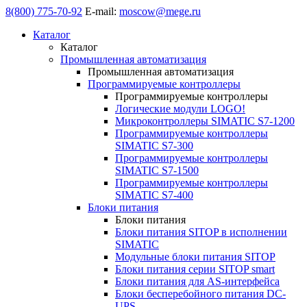
8(800) 775-70-92
E-mail:
moscow@mege.ru
Каталог
Каталог
Промышленная автоматизация
Промышленная автоматизация
Программируемые контроллеры
Программируемые контроллеры
Логические модули LOGO!
Микроконтроллеры SIMATIC S7-1200
Программируемые контроллеры
SIMATIC S7-300
Программируемые контроллеры
SIMATIC S7-1500
Программируемые контроллеры
SIMATIC S7-400
Блоки питания
Блоки питания
Блоки питания SITOP в исполнении
SIMATIC
Модульные блоки питания SITOP
Блоки питания серии SITOP smart
Блоки питания для AS-интерфейса
Блоки бесперебойного питания DC-
UPS