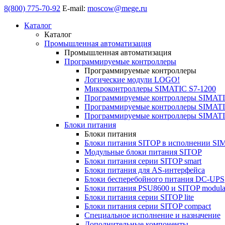
8(800) 775-70-92
E-mail:
moscow@mege.ru
Каталог
Каталог
Промышленная автоматизация
Промышленная автоматизация
Программируемые контроллеры
Программируемые контроллеры
Логические модули LOGO!
Микроконтроллеры SIMATIC S7-1200
Программируемые контроллеры SIMATI
Программируемые контроллеры SIMATI
Программируемые контроллеры SIMATI
Блоки питания
Блоки питания
Блоки питания SITOP в исполнении SI
Модульные блоки питания SITOP
Блоки питания серии SITOP smart
Блоки питания для AS-интерфейса
Блоки бесперебойного питания DC-UPS
Блоки питания PSU8600 и SITOP modula
Блоки питания серии SITOP lite
Блоки питания серии SITOP compact
Специальное исполнение и назначение
Дополнительные компоненты