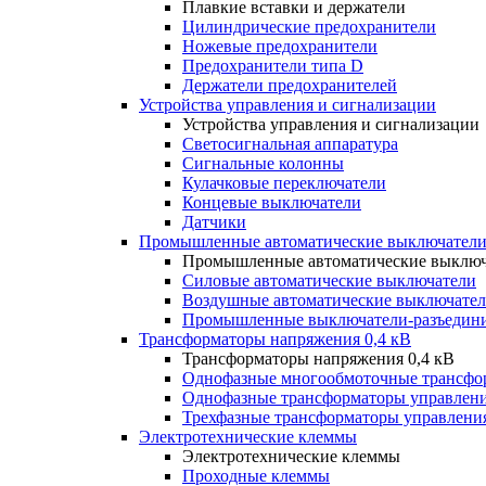
Плавкие вставки и держатели
Цилиндрические предохранители
Ножевые предохранители
Предохранители типа D
Держатели предохранителей
Устройства управления и сигнализации
Устройства управления и сигнализации
Светосигнальная аппаратура
Сигнальные колонны
Кулачковые переключатели
Концевые выключатели
Датчики
Промышленные автоматические выключатели
Промышленные автоматические выключ
Силовые автоматические выключатели
Воздушные автоматические выключате
Промышленные выключатели-разъедин
Трансформаторы напряжения 0,4 кВ
Трансформаторы напряжения 0,4 кВ
Однофазные многообмоточные трансфо
Однофазные трансформаторы управлен
Трехфазные трансформаторы управлени
Электротехнические клеммы
Электротехнические клеммы
Проходные клеммы