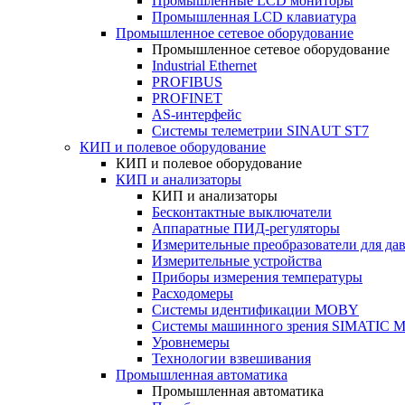
Промышленные LCD мониторы
Промышленная LCD клавиатура
Промышленное сетевое оборудование
Промышленное сетевое оборудование
Industrial Ethernet
PROFIBUS
PROFINET
AS-интерфейс
Системы телеметрии SINAUT ST7
КИП и полевое оборудование
КИП и полевое оборудование
КИП и анализаторы
КИП и анализаторы
Бесконтактные выключатели
Аппаратные ПИД-регуляторы
Измерительные преобразователи для да
Измерительные устройства
Приборы измерения температуры
Расходомеры
Системы идентификации MOBY
Системы машинного зрения SIMATIC Ma
Уровнемеры
Технологии взвешивания
Промышленная автоматика
Промышленная автоматика