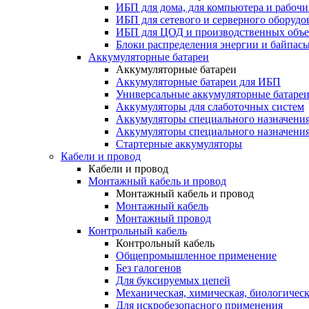
ИБП для дома, для компьютера и рабочи
ИБП для сетевого и серверного оборудо
ИБП для ЦОД и производственных объе
Блоки распределения энергии и байпас
Аккумуляторные батареи
Аккумуляторные батареи
Аккумуляторные батареи для ИБП
Универсальные аккумуляторные батаре
Аккумуляторы для слаботочных систем
Аккумуляторы специального назначени
Аккумуляторы специального назначения
Стартерные аккумуляторы
Кабели и провод
Кабели и провод
Монтажный кабель и провод
Монтажный кабель и провод
Монтажный кабель
Монтажный провод
Контрольный кабель
Контрольный кабель
Общепромышленное применение
Без галогенов
Для буксируемых цепей
Механическая, химическая, биологическ
Для искробезопасного применения