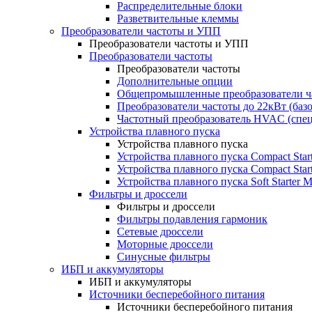
Распределительные блоки
Разветвительные клеммы
Преобразователи частоты и УПП
Преобразователи частоты и УПП
Преобразователи частоты
Преобразователи частоты
Дополнительные опции
Общепромышленные преобразователи ча
Преобразователи частоты до 22кВт (баз
Частотный преобразователь HVAC (спе
Устройства плавного пуска
Устройства плавного пуска
Устройства плавного пуска Compact Sta
Устройства плавного пуска Compact Sta
Устройства плавного пуска Soft Starter
Фильтры и дроссели
Фильтры и дроссели
Фильтры подавления гармоник
Сетевые дроссели
Моторные дроссели
Синусные фильтры
ИБП и аккумуляторы
ИБП и аккумуляторы
Источники бесперебойного питания
Источники бесперебойного питания