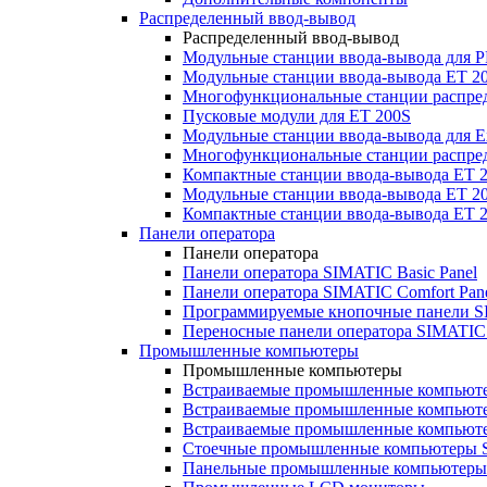
Распределенный ввод-вывод
Распределенный ввод-вывод
Модульные станции ввода-вывода для
Модульные станции ввода-вывода ET 2
Многофункциональные станции распред
Пусковые модули для ET 200S
Модульные станции ввода-вывода для E
Многофункциональные станции распред
Компактные станции ввода-вывода ET 
Модульные станции ввода-вывода ET 20
Компактные станции ввода-вывода ET 
Панели оператора
Панели оператора
Панели оператора SIMATIC Basic Panel
Панели оператора SIMATIC Comfort Pan
Программируемые кнопочные панели S
Переносные панели оператора SIMATIC 
Промышленные компьютеры
Промышленные компьютеры
Встраиваемые промышленные компьют
Встраиваемые промышленные компью
Встраиваемые промышленные компью
Стоечные промышленные компьютеры 
Панельные промышленные компьютеры 