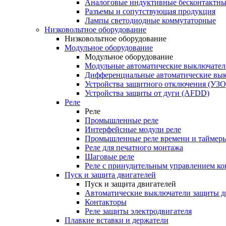
Аналоговые индуктивные бесконтактны
Разъемы и сопутствующая продукция
Лампы светодиодные коммутаторные
Низковольтное оборудование
Низковольтное оборудование
Модульное оборудование
Модульное оборудование
Модульные автоматические выключател
Дифференциальные автоматические вы
Устройства защитного отключения (УЗО
Устройства защиты от дуги (AFDD)
Реле
Реле
Промышленные реле
Интерфейсные модули реле
Промышленные реле времени и таймер
Реле для печатного монтажа
Шаговые реле
Реле с принудительным управлением ко
Пуск и защита двигателей
Пуск и защита двигателей
Автоматические выключатели защиты д
Контакторы
Реле защиты электродвигателя
Плавкие вставки и держатели