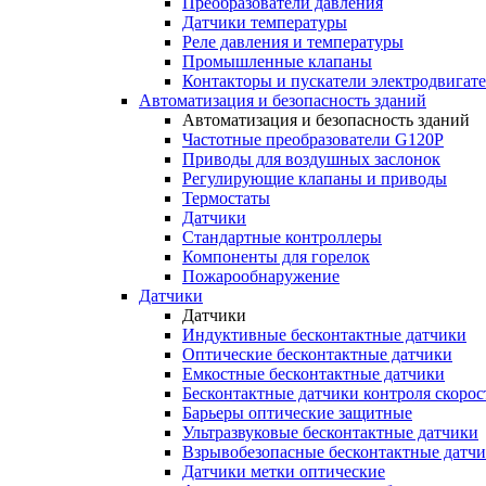
Преобразователи давления
Датчики температуры
Реле давления и температуры
Промышленные клапаны
Контакторы и пускатели электродвигат
Автоматизация и безопасность зданий
Автоматизация и безопасность зданий
Частотные преобразователи G120P
Приводы для воздушных заслонок
Регулирующие клапаны и приводы
Термостаты
Датчики
Стандартные контроллеры
Компоненты для горелок
Пожарообнаружение
Датчики
Датчики
Индуктивные бесконтактные датчики
Оптические бесконтактные датчики
Емкостные бесконтактные датчики
Бесконтактные датчики контроля скорос
Барьеры оптические защитные
Ультразвуковые бесконтактные датчики
Взрывобезопасные бесконтактные датч
Датчики метки оптические