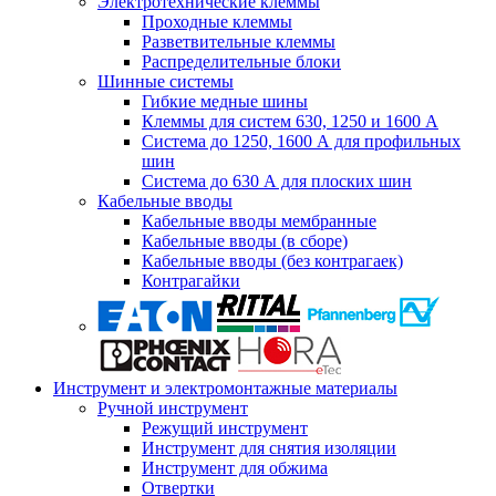
Электротехнические клеммы
Проходные клеммы
Разветвительные клеммы
Распределительные блоки
Шинные системы
Гибкие медные шины
Клеммы для систем 630, 1250 и 1600 А
Система до 1250, 1600 А для профильных
шин
Система до 630 А для плоских шин
Кабельные вводы
Кабельные вводы мембранные
Кабельные вводы (в сборе)
Кабельные вводы (без контрагаек)
Контрагайки
Инструмент и электромонтажные материалы
Ручной инструмент
Режущий инструмент
Инструмент для снятия изоляции
Инструмент для обжима
Отвертки