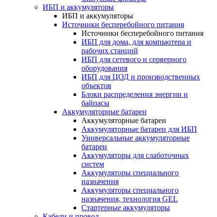
ИБП и аккумуляторы
ИБП и аккумуляторы
Источники бесперебойного питания
Источники бесперебойного питания
ИБП для дома, для компьютера и
рабочих станций
ИБП для сетевого и серверного
оборудования
ИБП для ЦОД и производственных
объектов
Блоки распределения энергии и
байпасы
Аккумуляторные батареи
Аккумуляторные батареи
Аккумуляторные батареи для ИБП
Универсальные аккумуляторные
батареи
Аккумуляторы для слаботочных
систем
Аккумуляторы специального
назначения
Аккумуляторы специального
назначения, технология GEL
Стартерные аккумуляторы
Кабели и провод