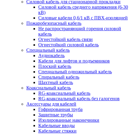
Силовой кабель для стационарной прокладки
Силовой кабель среднего напряжения (6-30
кВ)
Силовые кабели 0,6/1 кВ с ПВХ-изоляцией
Пожаробезопасный кабель
Не распространяющий горения силовой
кабель
Огнестойкий кабель связи
Огнестойкий силовой кабель
Специальный кабель
Аудиокабель
Кабели для лифтов и подъемников
Плоский кабель
Специальный одножильный кабель
Спиральный кабель
Шахтный кабель
Коаксиальный кабель
RG-коаксиальный кабель
RG-коаксиальный кабель без галогенов
Аксессуары для кабелей
Гофрированная труба
Защитные трубы
Изолированные наконечники
Кабельные вводы
Кабельные стяжки