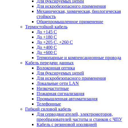
Для буксируемых цепей
Для искробезопасного применения
Механическая, химическая, биологическая
стойкость
Общепромышленное применение
Термостойкий кабель
До +145 С
До +180 C
До +205 С, +260 С
До +400 C
До +600 С
Термопарные и компенсационные провода
Кабель передачи данных
Волоконная оптика
Для буксируемых цепей
Для искробезопасного применения
Локальные сети LAN
Низкочастотные
Пожарная сигнализация
Промышленная автоматизация
Телефонные
Гибкий силовой кабель
Для серводвигателей, электромоторов,
преобразователей частоты и станков с ЧПУ
Кабель с резиновой изоляцией