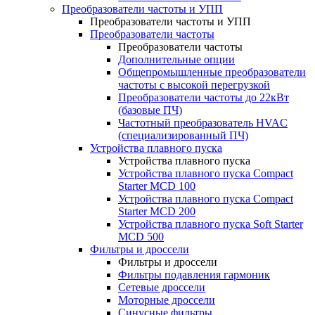
Преобразователи частоты и УПП
Преобразователи частоты и УПП
Преобразователи частоты
Преобразователи частоты
Дополнительные опции
Общепромышленные преобразователи
частоты с высокой перегрузкой
Преобразователи частоты до 22кВт
(базовые ПЧ)
Частотный преобразователь HVAC
(специализированный ПЧ)
Устройства плавного пуска
Устройства плавного пуска
Устройства плавного пуска Compact
Starter MCD 100
Устройства плавного пуска Compact
Starter MCD 200
Устройства плавного пуска Soft Starter
MCD 500
Фильтры и дроссели
Фильтры и дроссели
Фильтры подавления гармоник
Сетевые дроссели
Моторные дроссели
Синусные фильтры