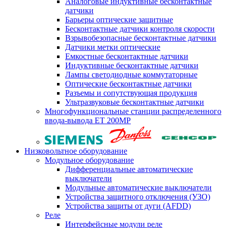
Аналоговые индуктивные бесконтактные
датчики
Барьеры оптические защитные
Бесконтактные датчики контроля скорости
Взрывобезопасные бесконтактные датчики
Датчики метки оптические
Емкостные бесконтактные датчики
Индуктивные бесконтактные датчики
Лампы светодиодные коммутаторные
Оптические бесконтактные датчики
Разъемы и сопутствующая продукция
Ультразвуковые бесконтактные датчики
Многофункциональные станции распределенного
ввода-вывода ET 200MP
Низковольтное оборудование
Модульное оборудование
Дифференциальные автоматические
выключатели
Модульные автоматические выключатели
Устройства защитного отключения (УЗО)
Устройства защиты от дуги (AFDD)
Реле
Интерфейсные модули реле