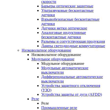
скорости
Барьеры оптические защитные
Ультразвуковые бесконтактные
датчики
Взрывобезопасные бесконтактные
датчики
Датчики метки оптические
Аналоговые индуктивные
бесконтактные датчики
Разъемы и сопутствующая продукция
Лампы светодиодные коммутаторные
Низковольтное оборудование
Низковольтное оборудование
Модульное оборудование
Модульное оборудование
Модульные автоматические
выключатели
Дифференциальные автоматические
выключатели
Устройства защитного отключения
(УЗО)
Устройства защиты от дуги (AFDD)
Реле
Реле
Промышленные реле