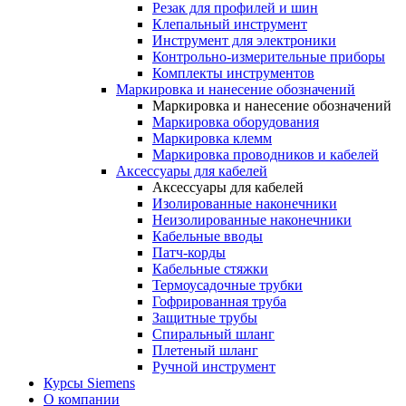
Резак для профилей и шин
Клепальный инструмент
Инструмент для электроники
Контрольно-измерительные приборы
Комплекты инструментов
Маркировка и нанесение обозначений
Маркировка и нанесение обозначений
Маркировка оборудования
Маркировка клемм
Маркировка проводников и кабелей
Аксессуары для кабелей
Аксессуары для кабелей
Изолированные наконечники
Неизолированные наконечники
Кабельные вводы
Патч-корды
Кабельные стяжки
Термоусадочные трубки
Гофрированная труба
Защитные трубы
Спиральный шланг
Плетеный шланг
Ручной инструмент
Курсы Siemens
О компании