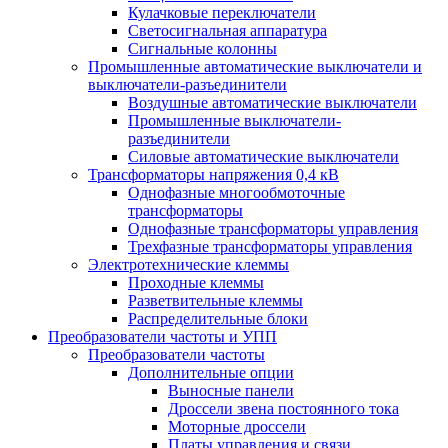
Кулачковые переключатели
Светосигнальная аппаратура
Сигнальные колонны
Промышленные автоматические выключатели и
выключатели-разъединители
Воздушные автоматические выключатели
Промышленные выключатели-
разъединители
Силовые автоматические выключатели
Трансформаторы напряжения 0,4 кВ
Однофазные многообмоточные
трансформаторы
Однофазные трансформаторы управления
Трехфазные трансформаторы управления
Электротехнические клеммы
Проходные клеммы
Разветвительные клеммы
Распределительные блоки
Преобразователи частоты и УПП
Преобразователи частоты
Дополнительные опции
Выносные панели
Дроссели звена постоянного тока
Моторные дроссели
Платы управления и связи