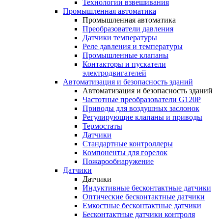
Технологии взвешивания
Промышленная автоматика
Промышленная автоматика
Преобразователи давления
Датчики температуры
Реле давления и температуры
Промышленные клапаны
Контакторы и пускатели
электродвигателей
Автоматизация и безопасность зданий
Автоматизация и безопасность зданий
Частотные преобразователи G120P
Приводы для воздушных заслонок
Регулирующие клапаны и приводы
Термостаты
Датчики
Стандартные контроллеры
Компоненты для горелок
Пожарообнаружение
Датчики
Датчики
Индуктивные бесконтактные датчики
Оптические бесконтактные датчики
Емкостные бесконтактные датчики
Бесконтактные датчики контроля