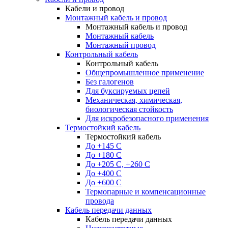
Кабели и провод
Монтажный кабель и провод
Монтажный кабель и провод
Монтажный кабель
Монтажный провод
Контрольный кабель
Контрольный кабель
Общепромышленное применение
Без галогенов
Для буксируемых цепей
Механическая, химическая,
биологическая стойкость
Для искробезопасного применения
Термостойкий кабель
Термостойкий кабель
До +145 С
До +180 C
До +205 С, +260 С
До +400 C
До +600 С
Термопарные и компенсационные
провода
Кабель передачи данных
Кабель передачи данных