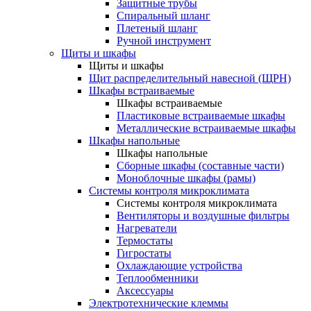
Защитные трубы
Спиральный шланг
Плетеный шланг
Ручной инструмент
Щиты и шкафы
Щиты и шкафы
Щит распределительный навесной (ЩРН)
Шкафы встраиваемые
Шкафы встраиваемые
Пластиковые встраиваемые шкафы
Металлические встраиваемые шкафы
Шкафы напольные
Шкафы напольные
Сборные шкафы (составные части)
Моноблочные шкафы (рамы)
Системы контроля микроклимата
Системы контроля микроклимата
Вентиляторы и воздушные фильтры
Нагреватели
Термостаты
Гигростаты
Охлаждающие устройства
Теплообменники
Аксессуары
Электротехнические клеммы