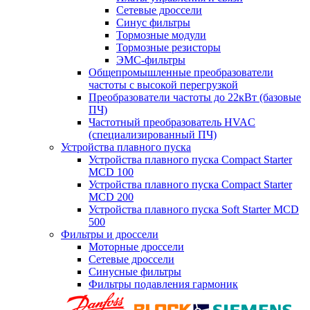
Сетевые дроссели
Синус фильтры
Тормозные модули
Тормозные резисторы
ЭМС-фильтры
Общепромышленные преобразователи
частоты с высокой перегрузкой
Преобразователи частоты до 22кВт (базовые
ПЧ)
Частотный преобразователь HVAC
(специализированный ПЧ)
Устройства плавного пуска
Устройства плавного пуска Compact Starter
MCD 100
Устройства плавного пуска Compact Starter
MCD 200
Устройства плавного пуска Soft Starter MCD
500
Фильтры и дроссели
Моторные дроссели
Сетевые дроссели
Синусные фильтры
Фильтры подавления гармоник