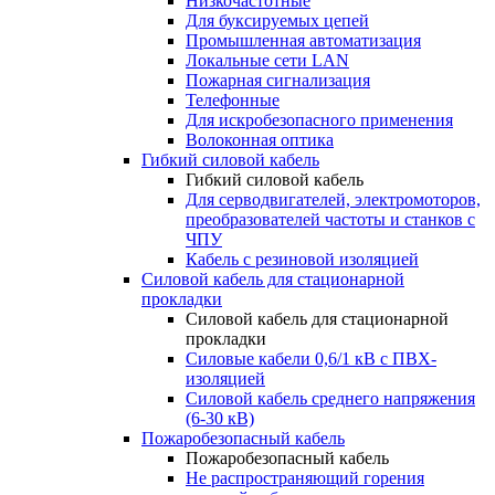
Низкочастотные
Для буксируемых цепей
Промышленная автоматизация
Локальные сети LAN
Пожарная сигнализация
Телефонные
Для искробезопасного применения
Волоконная оптика
Гибкий силовой кабель
Гибкий силовой кабель
Для серводвигателей, электромоторов,
преобразователей частоты и станков с
ЧПУ
Кабель с резиновой изоляцией
Силовой кабель для стационарной
прокладки
Силовой кабель для стационарной
прокладки
Силовые кабели 0,6/1 кВ с ПВХ-
изоляцией
Силовой кабель среднего напряжения
(6-30 кВ)
Пожаробезопасный кабель
Пожаробезопасный кабель
Не распространяющий горения