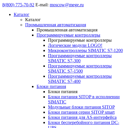
8(800) 775-70-92
E-mail:
moscow@mege.ru
Каталог
Каталог
Промышленная автоматизация
Промышленная автоматизация
Программируемые контроллеры
Программируемые контроллеры
Логические модули LOGO!
Микроконтроллеры SIMATIC S7-1200
Программируемые контроллеры
SIMATIC S7-300
Программируемые контроллеры
SIMATIC S7-1500
Программируемые контроллеры
SIMATIC S7-400
Блоки питания
Блоки питания
Блоки питания SITOP в исполнении
SIMATIC
Модульные блоки питания SITOP
Блоки питания серии SITOP smart
Блоки питания для AS-интерфейса
Блоки бесперебойного питания DC-
UPS