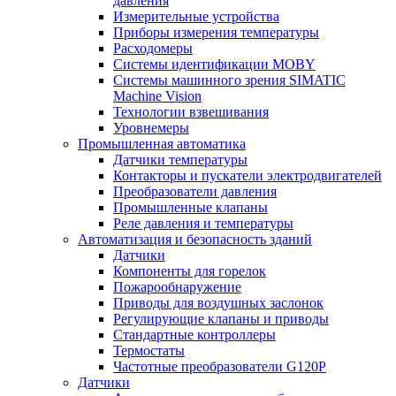
давления
Измерительные устройства
Приборы измерения температуры
Расходомеры
Системы идентификации MOBY
Системы машинного зрения SIMATIC
Machine Vision
Технологии взвешивания
Уровнемеры
Промышленная автоматика
Датчики температуры
Контакторы и пускатели электродвигателей
Преобразователи давления
Промышленные клапаны
Реле давления и температуры
Автоматизация и безопасность зданий
Датчики
Компоненты для горелок
Пожарообнаружение
Приводы для воздушных заслонок
Регулирующие клапаны и приводы
Стандартные контроллеры
Термостаты
Частотные преобразователи G120P
Датчики