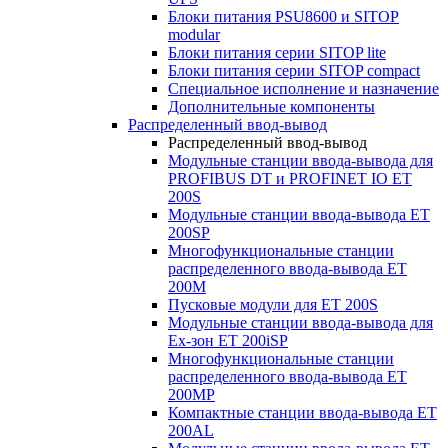
Блоки питания PSU8600 и SITOP
modular
Блоки питания серии SITOP lite
Блоки питания серии SITOP compact
Специальное исполнение и назначение
Дополнительные компоненты
Распределенный ввод-вывод
Распределенный ввод-вывод
Модульные станции ввода-вывода для
PROFIBUS DT и PROFINET IO ET
200S
Модульные станции ввода-вывода ET
200SP
Многофункциональные станции
распределенного ввода-вывода ET
200M
Пусковые модули для ET 200S
Модульные станции ввода-вывода для
Ex-зон ET 200iSP
Многофункциональные станции
распределенного ввода-вывода ET
200MP
Компактные станции ввода-вывода ET
200AL