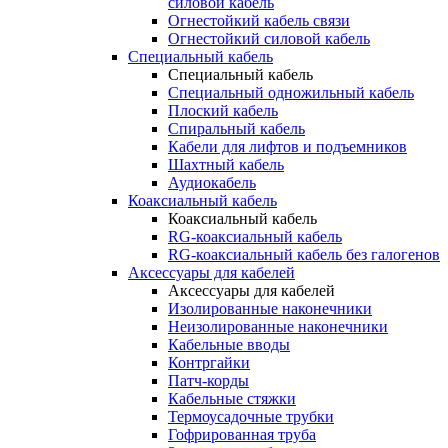
силовой кабель
Огнестойкий кабель связи
Огнестойкий силовой кабель
Специальный кабель
Специальный кабель
Специальный одножильный кабель
Плоский кабель
Спиральный кабель
Кабели для лифтов и подъемников
Шахтный кабель
Аудиокабель
Коаксиальный кабель
Коаксиальный кабель
RG-коаксиальный кабель
RG-коаксиальный кабель без галогенов
Аксессуары для кабелей
Аксессуары для кабелей
Изолированные наконечники
Неизолированные наконечники
Кабельные вводы
Контргайки
Патч-корды
Кабельные стяжки
Термоусадочные трубки
Гофрированная труба