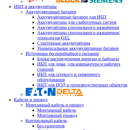
ИБП и аккумуляторы
Аккумуляторные батареи
Аккумуляторные батареи для ИБП
Аккумуляторы для слаботочных систем
Аккумуляторы специального назначения
Аккумуляторы специального назначения,
технология GEL
Стартерные аккумуляторы
Универсальные аккумуляторные батареи
Источники бесперебойного питания
Блоки распределения энергии и байпасы
ИБП для дома, для компьютера и рабочих
станций
ИБП для сетевого и серверного
оборудования
ИБП для ЦОД и производственных объектов
Кабели и провод
Монтажный кабель и провод
Монтажный кабель
Монтажный провод
Контрольный кабель
Без галогенов