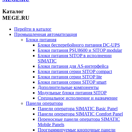
Каталог
MEGE.RU
Перейти в каталог
Промышленная автоматизация
Блоки питания
Блоки бесперебойного питания DC-UPS
Блоки питания PSU8600 и SITOP modular
Блоки питания SITOP в исполнении
SIMATIC
Блоки питания для AS-интерфейса
Блоки питания серии SITOP compact
Блоки питания серии SITOP lite
Блоки питания серии SITOP smart
Дополнительные компоненты
Модульные блоки питания SITOP
Специальное исполнение и назначение
Панели оператора
Панели оператора SIMATIC Basic Panel
Панели оператора SIMATIC Comfort Panel
Переносные панели оператора SIMATIC
Mobile Panels
Программируемые кнопочные панели