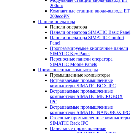
Модульные станции ввода-вывода ET
200pro
Компактные станции ввода-вывода ET
200ecoPN
Панели оператора
Панели оператора
Панели оператора SIMATIC Basic Panel
Панели оператора SIMATIC Comfort
Panel
Программируемые кнопочные панели
SIMATIC Key Panel
Переносные панели оператора
SIMATIC Mobile Panels
Промышленные компьютеры
Промышленные компьютеры
Встраиваемые промышленные
компьютеры SIMATIC BOX IPC
Встраиваемые промышленные
компьютеры SIMATIC MICROBOX
IPC
Встраиваемые промышленные
компьютеры SIMATIC NANOBOX IPC
Стоечные промышленные компьютеры
SIMATIC Rack IPC
Панельные промышленные