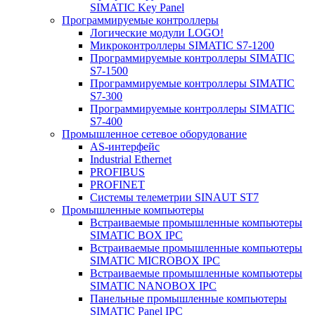
SIMATIC Key Panel
Программируемые контроллеры
Логические модули LOGO!
Микроконтроллеры SIMATIC S7-1200
Программируемые контроллеры SIMATIC
S7-1500
Программируемые контроллеры SIMATIC
S7-300
Программируемые контроллеры SIMATIC
S7-400
Промышленное сетевое оборудование
AS-интерфейс
Industrial Ethernet
PROFIBUS
PROFINET
Системы телеметрии SINAUT ST7
Промышленные компьютеры
Встраиваемые промышленные компьютеры
SIMATIC BOX IPC
Встраиваемые промышленные компьютеры
SIMATIC MICROBOX IPC
Встраиваемые промышленные компьютеры
SIMATIC NANOBOX IPC
Панельные промышленные компьютеры
SIMATIC Panel IPC