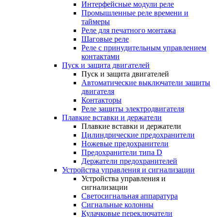
Интерфейсные модули реле
Промышленные реле времени и
таймеры
Реле для печатного монтажа
Шаговые реле
Реле с принудительным управлением
контактами
Пуск и защита двигателей
Пуск и защита двигателей
Автоматические выключатели защиты
двигателя
Контакторы
Реле защиты электродвигателя
Плавкие вставки и держатели
Плавкие вставки и держатели
Цилиндрические предохранители
Ножевые предохранители
Предохранители типа D
Держатели предохранителей
Устройства управления и сигнализации
Устройства управления и
сигнализации
Светосигнальная аппаратура
Сигнальные колонны
Кулачковые переключатели