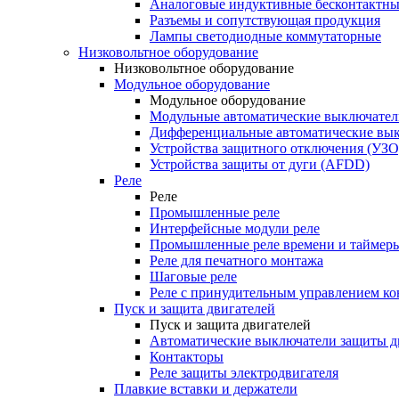
Аналоговые индуктивные бесконтактны
Разъемы и сопутствующая продукция
Лампы светодиодные коммутаторные
Низковольтное оборудование
Низковольтное оборудование
Модульное оборудование
Модульное оборудование
Модульные автоматические выключател
Дифференциальные автоматические вы
Устройства защитного отключения (УЗО
Устройства защиты от дуги (AFDD)
Реле
Реле
Промышленные реле
Интерфейсные модули реле
Промышленные реле времени и таймер
Реле для печатного монтажа
Шаговые реле
Реле с принудительным управлением ко
Пуск и защита двигателей
Пуск и защита двигателей
Автоматические выключатели защиты д
Контакторы
Реле защиты электродвигателя
Плавкие вставки и держатели