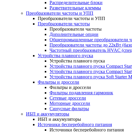
Распределительные блоки
Разветвительные клеммы
Преобразователи частоты и УПП
Преобразователи частоты и УПП
Преобразователи частоты
Преобразователи частоты
Дополнительные опции
Общепромышленные преобразователи ча
Преобразователи частоты до 22кВт (баз
Частотный преобразователь HVAC (спе
Устройства плавного пуска
Устройства плавного пуска
Устройства плавного пуска Compact Sta
Устройства плавного пуска Compact Sta
Устройства плавного пуска Soft Starter
Фильтры и дроссели
Фильтры и дроссели
Фильтры подавления гармоник
Сетевые дроссели
Моторные дроссели
Синусные фильтры
ИБП и аккумуляторы
ИБП и аккумуляторы
Источники бесперебойного питания
Источники бесперебойного питания