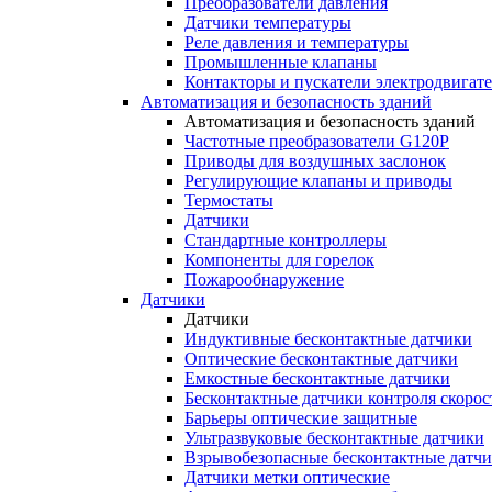
Преобразователи давления
Датчики температуры
Реле давления и температуры
Промышленные клапаны
Контакторы и пускатели электродвигат
Автоматизация и безопасность зданий
Автоматизация и безопасность зданий
Частотные преобразователи G120P
Приводы для воздушных заслонок
Регулирующие клапаны и приводы
Термостаты
Датчики
Стандартные контроллеры
Компоненты для горелок
Пожарообнаружение
Датчики
Датчики
Индуктивные бесконтактные датчики
Оптические бесконтактные датчики
Емкостные бесконтактные датчики
Бесконтактные датчики контроля скорос
Барьеры оптические защитные
Ультразвуковые бесконтактные датчики
Взрывобезопасные бесконтактные датч
Датчики метки оптические