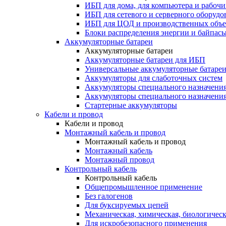
ИБП для дома, для компьютера и рабочи
ИБП для сетевого и серверного оборудо
ИБП для ЦОД и производственных объе
Блоки распределения энергии и байпас
Аккумуляторные батареи
Аккумуляторные батареи
Аккумуляторные батареи для ИБП
Универсальные аккумуляторные батаре
Аккумуляторы для слаботочных систем
Аккумуляторы специального назначени
Аккумуляторы специального назначения
Стартерные аккумуляторы
Кабели и провод
Кабели и провод
Монтажный кабель и провод
Монтажный кабель и провод
Монтажный кабель
Монтажный провод
Контрольный кабель
Контрольный кабель
Общепромышленное применение
Без галогенов
Для буксируемых цепей
Механическая, химическая, биологическ
Для искробезопасного применения