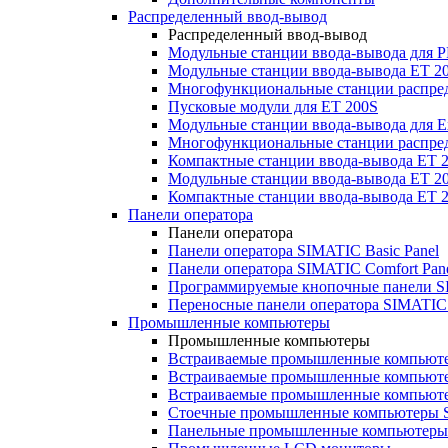
Распределенный ввод-вывод
Распределенный ввод-вывод
Модульные станции ввода-вывода для
Модульные станции ввода-вывода ET 2
Многофункциональные станции распред
Пусковые модули для ET 200S
Модульные станции ввода-вывода для E
Многофункциональные станции распред
Компактные станции ввода-вывода ET 
Модульные станции ввода-вывода ET 20
Компактные станции ввода-вывода ET 
Панели оператора
Панели оператора
Панели оператора SIMATIC Basic Panel
Панели оператора SIMATIC Comfort Pan
Программируемые кнопочные панели S
Переносные панели оператора SIMATIC 
Промышленные компьютеры
Промышленные компьютеры
Встраиваемые промышленные компьют
Встраиваемые промышленные компью
Встраиваемые промышленные компью
Стоечные промышленные компьютеры 
Панельные промышленные компьютеры 