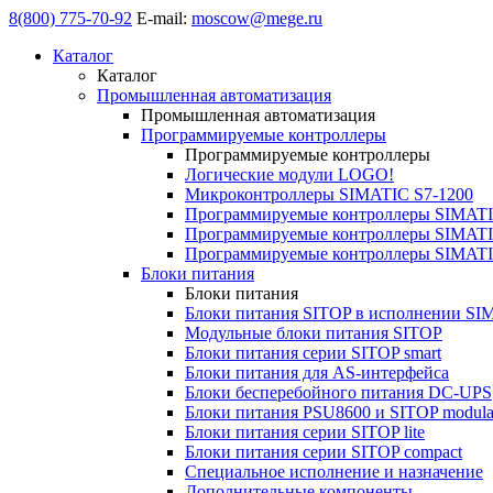
8(800) 775-70-92
E-mail:
moscow@mege.ru
Каталог
Каталог
Промышленная автоматизация
Промышленная автоматизация
Программируемые контроллеры
Программируемые контроллеры
Логические модули LOGO!
Микроконтроллеры SIMATIC S7-1200
Программируемые контроллеры SIMATI
Программируемые контроллеры SIMATI
Программируемые контроллеры SIMATI
Блоки питания
Блоки питания
Блоки питания SITOP в исполнении SI
Модульные блоки питания SITOP
Блоки питания серии SITOP smart
Блоки питания для AS-интерфейса
Блоки бесперебойного питания DC-UPS
Блоки питания PSU8600 и SITOP modula
Блоки питания серии SITOP lite
Блоки питания серии SITOP compact
Специальное исполнение и назначение
Дополнительные компоненты