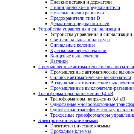
Плавкие вставки и держатели
Цилиндрические предохранители
Ножевые предохранители
Предохранители типа D
Держатели предохранителей
Устройства управления и сигнализации
Устройства управления и сигнализации
Светосигнальная аппаратура
Сигнальные колонны
Кулачковые переключатели
Концевые выключатели
Датчики
Промышленные автоматические выключатели
Промышленные автоматические выключ
Силовые автоматические выключатели
Воздушные автоматические выключате
Промышленные выключатели-разъедин
Трансформаторы напряжения 0,4 кВ
Трансформаторы напряжения 0,4 кВ
Однофазные многообмоточные трансфо
Однофазные трансформаторы управлен
Трехфазные трансформаторы управлени
Электротехнические клеммы
Электротехнические клеммы
Проходные клеммы