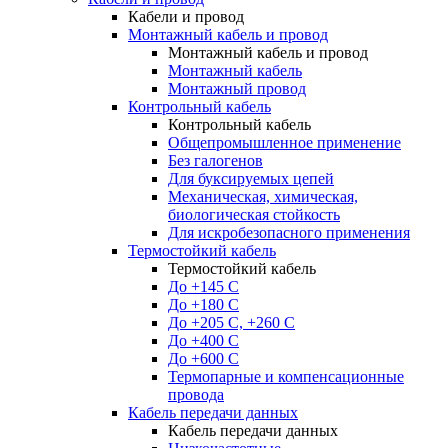
Кабели и провод
Монтажный кабель и провод
Монтажный кабель и провод
Монтажный кабель
Монтажный провод
Контрольный кабель
Контрольный кабель
Общепромышленное применение
Без галогенов
Для буксируемых цепей
Механическая, химическая,
биологическая стойкость
Для искробезопасного применения
Термостойкий кабель
Термостойкий кабель
До +145 С
До +180 C
До +205 С, +260 С
До +400 C
До +600 С
Термопарные и компенсационные
провода
Кабель передачи данных
Кабель передачи данных