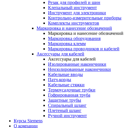
Резак для профилей и шин
Клепальный инструмент
Инструмент для электроники
Контрольно-измерительные приборы
Комплекты инструментов
Маркировка и нанесение обозначений
Маркировка и нанесение обозначений
Маркировка оборудования
Маркировка клемм
Маркировка проводников и кабелей
Аксессуары для кабелей
Аксессуары для кабелей
Изолированные наконечники
Неизолированные наконечники
Кабельные вводы
Патч-корды
Кабельные стяжки
Термоусадочные трубки
Гофрированная труба
Защитные трубы
Спиральный шланг
Плетеный шланг
Ручной инструмент
Курсы Siemens
О компании