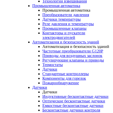
Технологии взвешивания
Промышленная автоматика
Промышленная автоматика
Преобразователи давления
Датчики температуры
Реле давления и температуры
Промышленные клапаны
Контакторы и пускатели
электродвигателей
Автоматизация и безопасность зданий
Автоматизация и безопасность зданий
Частотные преобразователи G120P
Приводы для воздушных заслонок
Регулирующие клапаны и приводы
Термостаты
Датчики
Стандартные контроллеры
Компоненты для горелок
Пожарообнаружение
Датчики
Датчики
Индуктивные бесконтактные датчики
Оптические бесконтактные датчики
Емкостные бесконтактные датчики
Бесконтактные датчики контроля