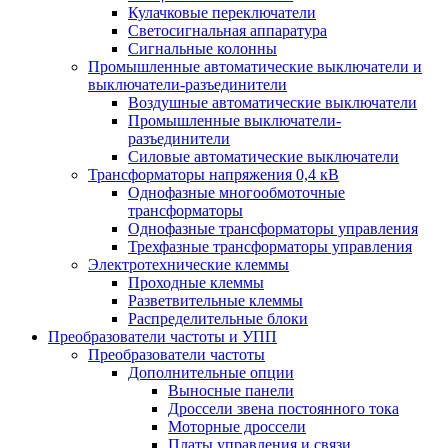
Кулачковые переключатели
Светосигнальная аппаратура
Сигнальные колонны
Промышленные автоматические выключатели и
выключатели-разъединители
Воздушные автоматические выключатели
Промышленные выключатели-
разъединители
Силовые автоматические выключатели
Трансформаторы напряжения 0,4 кВ
Однофазные многообмоточные
трансформаторы
Однофазные трансформаторы управления
Трехфазные трансформаторы управления
Электротехнические клеммы
Проходные клеммы
Разветвительные клеммы
Распределительные блоки
Преобразователи частоты и УПП
Преобразователи частоты
Дополнительные опции
Выносные панели
Дроссели звена постоянного тока
Моторные дроссели
Платы управления и связи