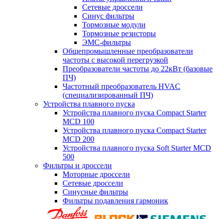
Сетевые дроссели
Синус фильтры
Тормозные модули
Тормозные резисторы
ЭМС-фильтры
Общепромышленные преобразователи
частоты с высокой перегрузкой
Преобразователи частоты до 22кВт (базовые
ПЧ)
Частотный преобразователь HVAC
(специализированный ПЧ)
Устройства плавного пуска
Устройства плавного пуска Compact Starter
MCD 100
Устройства плавного пуска Compact Starter
MCD 200
Устройства плавного пуска Soft Starter MCD
500
Фильтры и дроссели
Моторные дроссели
Сетевые дроссели
Синусные фильтры
Фильтры подавления гармоник