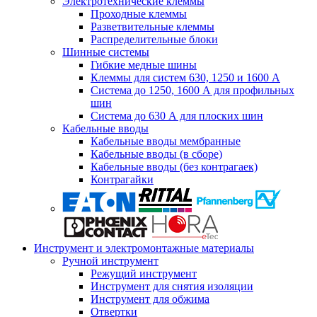
Электротехнические клеммы
Проходные клеммы
Разветвительные клеммы
Распределительные блоки
Шинные системы
Гибкие медные шины
Клеммы для систем 630, 1250 и 1600 А
Система до 1250, 1600 А для профильных
шин
Система до 630 А для плоских шин
Кабельные вводы
Кабельные вводы мембранные
Кабельные вводы (в сборе)
Кабельные вводы (без контрагаек)
Контрагайки
Инструмент и электромонтажные материалы
Ручной инструмент
Режущий инструмент
Инструмент для снятия изоляции
Инструмент для обжима
Отвертки