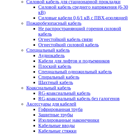
Силовой кабель для стационарной прокладки
Силовой кабель среднего напряжения (6-30
кВ)
Силовые кабели 0,6/1 кВ с ПВХ-изоляцией
Пожаробезопасный кабель
Не распространяющий горения силовой
кабель
Огнестойкий кабель связи
Огнестойкий силовой кабель
Специальный кабель
Аудиокабель
Кабели для лифтов и подъемников
Плоский кабель
Специальный одножильный кабель
Спиральный кабель
Шахтный кабель
Коаксиальный кабель
RG-коаксиальный кабель
RG-коаксиальный кабель без галогенов
Аксессуары для кабелей
Гофрированная труба
Защитные трубы
Изолированные наконечники
Кабельные вводы
Кабельные стяжки