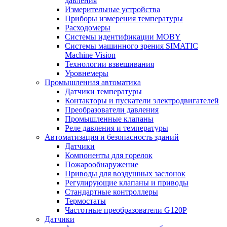
давления
Измерительные устройства
Приборы измерения температуры
Расходомеры
Системы идентификации MOBY
Системы машинного зрения SIMATIC
Machine Vision
Технологии взвешивания
Уровнемеры
Промышленная автоматика
Датчики температуры
Контакторы и пускатели электродвигателей
Преобразователи давления
Промышленные клапаны
Реле давления и температуры
Автоматизация и безопасность зданий
Датчики
Компоненты для горелок
Пожарообнаружение
Приводы для воздушных заслонок
Регулирующие клапаны и приводы
Стандартные контроллеры
Термостаты
Частотные преобразователи G120P
Датчики