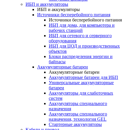
ИБП и аккумуляторы
ИБП и аккумуляторы
Источники бесперебойного питания
Источники бесперебойного питания
ИБП для дома, для компьютера и
рабочих станций
ИБП для сетевого и серверного
оборудования
ИБП для ЦОД и производственных
объектов
Блоки распределения энергии и
байпасы
Аккумуляторные батареи
Аккумуляторные батареи
Аккумуляторные батареи для ИБП
Универсальные аккумуляторные
батареи
Аккумуляторы для слаботочных
систем
Аккумуляторы специального
назначения
Аккумуляторы специального
назначения, технология GEL
Стартерные аккумуляторы
Кабели и провод