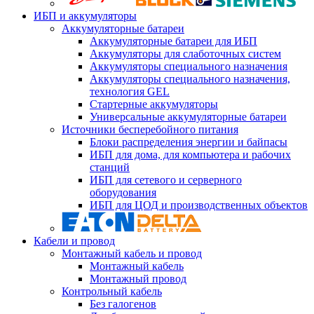
ИБП и аккумуляторы
Аккумуляторные батареи
Аккумуляторные батареи для ИБП
Аккумуляторы для слаботочных систем
Аккумуляторы специального назначения
Аккумуляторы специального назначения,
технология GEL
Стартерные аккумуляторы
Универсальные аккумуляторные батареи
Источники бесперебойного питания
Блоки распределения энергии и байпасы
ИБП для дома, для компьютера и рабочих
станций
ИБП для сетевого и серверного
оборудования
ИБП для ЦОД и производственных объектов
Кабели и провод
Монтажный кабель и провод
Монтажный кабель
Монтажный провод
Контрольный кабель
Без галогенов