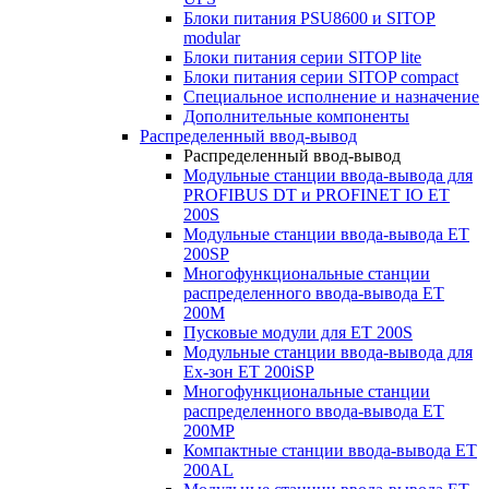
Блоки питания PSU8600 и SITOP
modular
Блоки питания серии SITOP lite
Блоки питания серии SITOP compact
Специальное исполнение и назначение
Дополнительные компоненты
Распределенный ввод-вывод
Распределенный ввод-вывод
Модульные станции ввода-вывода для
PROFIBUS DT и PROFINET IO ET
200S
Модульные станции ввода-вывода ET
200SP
Многофункциональные станции
распределенного ввода-вывода ET
200M
Пусковые модули для ET 200S
Модульные станции ввода-вывода для
Ex-зон ET 200iSP
Многофункциональные станции
распределенного ввода-вывода ET
200MP
Компактные станции ввода-вывода ET
200AL