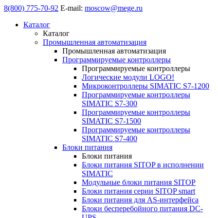
8(800) 775-70-92
E-mail:
moscow@mege.ru
Каталог
Каталог
Промышленная автоматизация
Промышленная автоматизация
Программируемые контроллеры
Программируемые контроллеры
Логические модули LOGO!
Микроконтроллеры SIMATIC S7-1200
Программируемые контроллеры
SIMATIC S7-300
Программируемые контроллеры
SIMATIC S7-1500
Программируемые контроллеры
SIMATIC S7-400
Блоки питания
Блоки питания
Блоки питания SITOP в исполнении
SIMATIC
Модульные блоки питания SITOP
Блоки питания серии SITOP smart
Блоки питания для AS-интерфейса
Блоки бесперебойного питания DC-
UPS