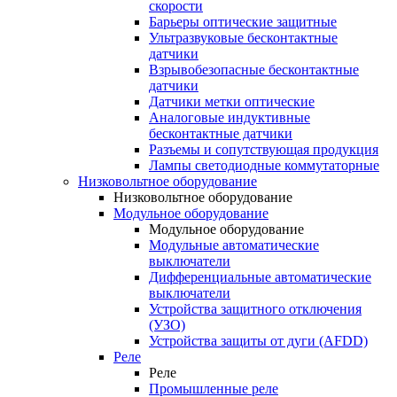
скорости
Барьеры оптические защитные
Ультразвуковые бесконтактные
датчики
Взрывобезопасные бесконтактные
датчики
Датчики метки оптические
Аналоговые индуктивные
бесконтактные датчики
Разъемы и сопутствующая продукция
Лампы светодиодные коммутаторные
Низковольтное оборудование
Низковольтное оборудование
Модульное оборудование
Модульное оборудование
Модульные автоматические
выключатели
Дифференциальные автоматические
выключатели
Устройства защитного отключения
(УЗО)
Устройства защиты от дуги (AFDD)
Реле
Реле
Промышленные реле