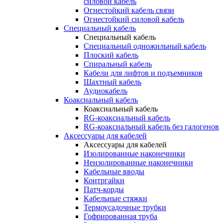
силовой кабель
Огнестойкий кабель связи
Огнестойкий силовой кабель
Специальный кабель
Специальный кабель
Специальный одножильный кабель
Плоский кабель
Спиральный кабель
Кабели для лифтов и подъемников
Шахтный кабель
Аудиокабель
Коаксиальный кабель
Коаксиальный кабель
RG-коаксиальный кабель
RG-коаксиальный кабель без галогенов
Аксессуары для кабелей
Аксессуары для кабелей
Изолированные наконечники
Неизолированные наконечники
Кабельные вводы
Контргайки
Патч-корды
Кабельные стяжки
Термоусадочные трубки
Гофрированная труба