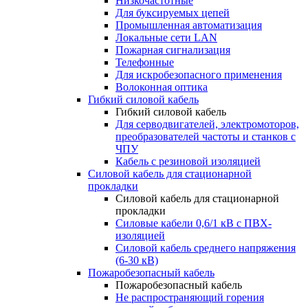
Низкочастотные
Для буксируемых цепей
Промышленная автоматизация
Локальные сети LAN
Пожарная сигнализация
Телефонные
Для искробезопасного применения
Волоконная оптика
Гибкий силовой кабель
Гибкий силовой кабель
Для серводвигателей, электромоторов,
преобразователей частоты и станков с
ЧПУ
Кабель с резиновой изоляцией
Силовой кабель для стационарной
прокладки
Силовой кабель для стационарной
прокладки
Силовые кабели 0,6/1 кВ с ПВХ-
изоляцией
Силовой кабель среднего напряжения
(6-30 кВ)
Пожаробезопасный кабель
Пожаробезопасный кабель
Не распространяющий горения