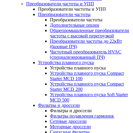
Преобразователи частоты и УПП
Преобразователи частоты и УПП
Преобразователи частоты
Преобразователи частоты
Дополнительные опции
Общепромышленные преобразователи
частоты с высокой перегрузкой
Преобразователи частоты до 22кВт
(базовые ПЧ)
Частотный преобразователь HVAC
(специализированный ПЧ)
Устройства плавного пуска
Устройства плавного пуска
Устройства плавного пуска Compact
Starter MCD 100
Устройства плавного пуска Compact
Starter MCD 200
Устройства плавного пуска Soft Starter
MCD 500
Фильтры и дроссели
Фильтры и дроссели
Фильтры подавления гармоник
Сетевые дроссели
Моторные дроссели
Синусные фильтры