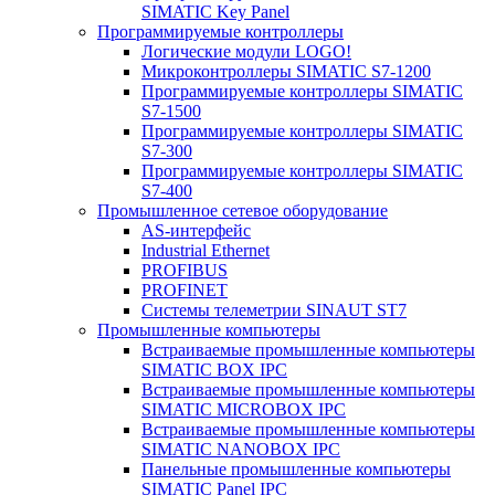
SIMATIC Key Panel
Программируемые контроллеры
Логические модули LOGO!
Микроконтроллеры SIMATIC S7-1200
Программируемые контроллеры SIMATIC
S7-1500
Программируемые контроллеры SIMATIC
S7-300
Программируемые контроллеры SIMATIC
S7-400
Промышленное сетевое оборудование
AS-интерфейс
Industrial Ethernet
PROFIBUS
PROFINET
Системы телеметрии SINAUT ST7
Промышленные компьютеры
Встраиваемые промышленные компьютеры
SIMATIC BOX IPC
Встраиваемые промышленные компьютеры
SIMATIC MICROBOX IPC
Встраиваемые промышленные компьютеры
SIMATIC NANOBOX IPC
Панельные промышленные компьютеры
SIMATIC Panel IPC