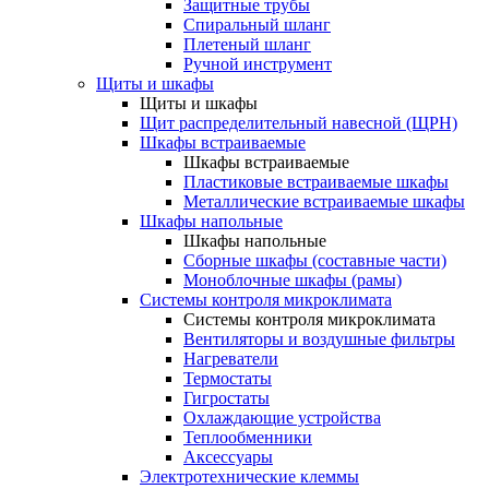
Защитные трубы
Спиральный шланг
Плетеный шланг
Ручной инструмент
Щиты и шкафы
Щиты и шкафы
Щит распределительный навесной (ЩРН)
Шкафы встраиваемые
Шкафы встраиваемые
Пластиковые встраиваемые шкафы
Металлические встраиваемые шкафы
Шкафы напольные
Шкафы напольные
Сборные шкафы (составные части)
Моноблочные шкафы (рамы)
Системы контроля микроклимата
Системы контроля микроклимата
Вентиляторы и воздушные фильтры
Нагреватели
Термостаты
Гигростаты
Охлаждающие устройства
Теплообменники
Аксессуары
Электротехнические клеммы