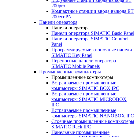
Модульные станции ввода-вывода ET
200pro
Компактные станции ввода-вывода ET
200ecoPN
Панели оператора
Панели оператора
Панели оператора SIMATIC Basic Panel
Панели оператора SIMATIC Comfort
Panel
Программируемые кнопочные панели
SIMATIC Key Panel
Переносные панели оператора
SIMATIC Mobile Panels
Промышленные компьютеры
Промышленные компьютеры
Встраиваемые промышленные
компьютеры SIMATIC BOX IPC
Встраиваемые промышленные
компьютеры SIMATIC MICROBOX
IPC
Встраиваемые промышленные
компьютеры SIMATIC NANOBOX IPC
Стоечные промышленные компьютеры
SIMATIC Rack IPC
Панельные промышленные