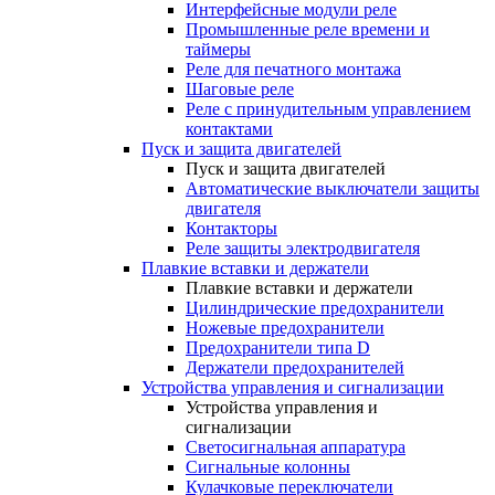
Интерфейсные модули реле
Промышленные реле времени и
таймеры
Реле для печатного монтажа
Шаговые реле
Реле с принудительным управлением
контактами
Пуск и защита двигателей
Пуск и защита двигателей
Автоматические выключатели защиты
двигателя
Контакторы
Реле защиты электродвигателя
Плавкие вставки и держатели
Плавкие вставки и держатели
Цилиндрические предохранители
Ножевые предохранители
Предохранители типа D
Держатели предохранителей
Устройства управления и сигнализации
Устройства управления и
сигнализации
Светосигнальная аппаратура
Сигнальные колонны
Кулачковые переключатели