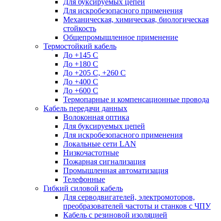
Для буксируемых цепей
Для искробезопасного применения
Механическая, химическая, биологическая
стойкость
Общепромышленное применение
Термостойкий кабель
До +145 С
До +180 C
До +205 С, +260 С
До +400 C
До +600 С
Термопарные и компенсационные провода
Кабель передачи данных
Волоконная оптика
Для буксируемых цепей
Для искробезопасного применения
Локальные сети LAN
Низкочастотные
Пожарная сигнализация
Промышленная автоматизация
Телефонные
Гибкий силовой кабель
Для серводвигателей, электромоторов,
преобразователей частоты и станков с ЧПУ
Кабель с резиновой изоляцией