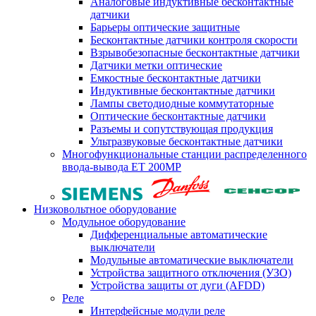
Аналоговые индуктивные бесконтактные
датчики
Барьеры оптические защитные
Бесконтактные датчики контроля скорости
Взрывобезопасные бесконтактные датчики
Датчики метки оптические
Емкостные бесконтактные датчики
Индуктивные бесконтактные датчики
Лампы светодиодные коммутаторные
Оптические бесконтактные датчики
Разъемы и сопутствующая продукция
Ультразвуковые бесконтактные датчики
Многофункциональные станции распределенного
ввода-вывода ET 200MP
Низковольтное оборудование
Модульное оборудование
Дифференциальные автоматические
выключатели
Модульные автоматические выключатели
Устройства защитного отключения (УЗО)
Устройства защиты от дуги (AFDD)
Реле
Интерфейсные модули реле