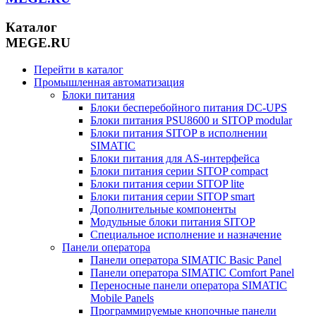
Каталог
MEGE.RU
Перейти в каталог
Промышленная автоматизация
Блоки питания
Блоки бесперебойного питания DC-UPS
Блоки питания PSU8600 и SITOP modular
Блоки питания SITOP в исполнении
SIMATIC
Блоки питания для AS-интерфейса
Блоки питания серии SITOP compact
Блоки питания серии SITOP lite
Блоки питания серии SITOP smart
Дополнительные компоненты
Модульные блоки питания SITOP
Специальное исполнение и назначение
Панели оператора
Панели оператора SIMATIC Basic Panel
Панели оператора SIMATIC Comfort Panel
Переносные панели оператора SIMATIC
Mobile Panels
Программируемые кнопочные панели