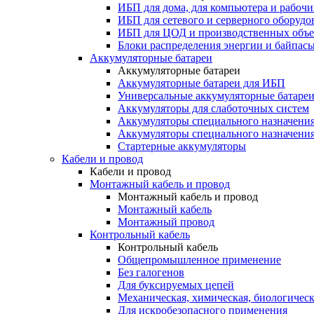
ИБП для дома, для компьютера и рабочи
ИБП для сетевого и серверного оборудо
ИБП для ЦОД и производственных объе
Блоки распределения энергии и байпас
Аккумуляторные батареи
Аккумуляторные батареи
Аккумуляторные батареи для ИБП
Универсальные аккумуляторные батаре
Аккумуляторы для слаботочных систем
Аккумуляторы специального назначени
Аккумуляторы специального назначения
Стартерные аккумуляторы
Кабели и провод
Кабели и провод
Монтажный кабель и провод
Монтажный кабель и провод
Монтажный кабель
Монтажный провод
Контрольный кабель
Контрольный кабель
Общепромышленное применение
Без галогенов
Для буксируемых цепей
Механическая, химическая, биологическ
Для искробезопасного применения