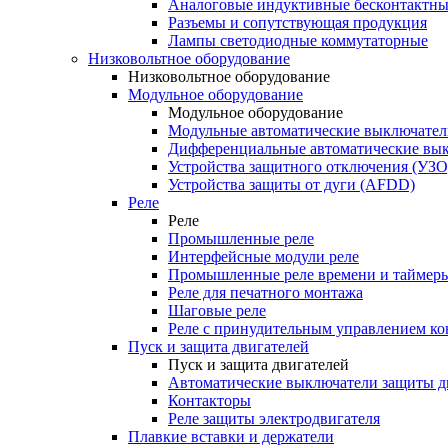
Аналоговые индуктивные бесконтактны
Разъемы и сопутствующая продукция
Лампы светодиодные коммутаторные
Низковольтное оборудование
Низковольтное оборудование
Модульное оборудование
Модульное оборудование
Модульные автоматические выключател
Дифференциальные автоматические вы
Устройства защитного отключения (УЗО
Устройства защиты от дуги (AFDD)
Реле
Реле
Промышленные реле
Интерфейсные модули реле
Промышленные реле времени и таймер
Реле для печатного монтажа
Шаговые реле
Реле с принудительным управлением ко
Пуск и защита двигателей
Пуск и защита двигателей
Автоматические выключатели защиты д
Контакторы
Реле защиты электродвигателя
Плавкие вставки и держатели