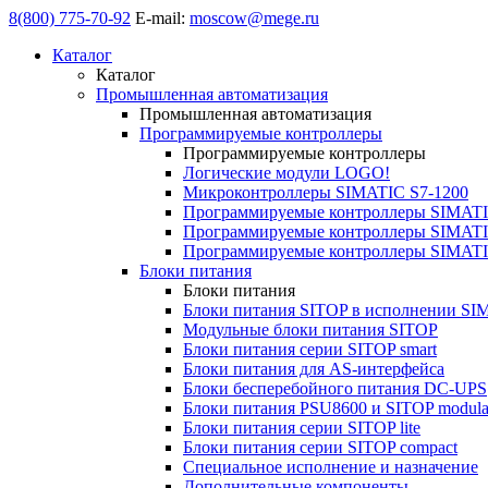
8(800) 775-70-92
E-mail:
moscow@mege.ru
Каталог
Каталог
Промышленная автоматизация
Промышленная автоматизация
Программируемые контроллеры
Программируемые контроллеры
Логические модули LOGO!
Микроконтроллеры SIMATIC S7-1200
Программируемые контроллеры SIMATI
Программируемые контроллеры SIMATI
Программируемые контроллеры SIMATI
Блоки питания
Блоки питания
Блоки питания SITOP в исполнении SI
Модульные блоки питания SITOP
Блоки питания серии SITOP smart
Блоки питания для AS-интерфейса
Блоки бесперебойного питания DC-UPS
Блоки питания PSU8600 и SITOP modula
Блоки питания серии SITOP lite
Блоки питания серии SITOP compact
Специальное исполнение и назначение
Дополнительные компоненты