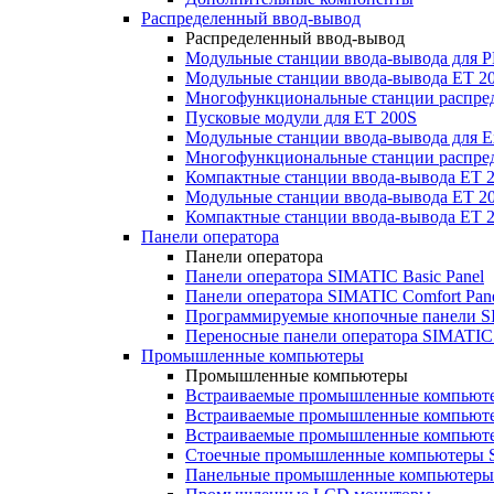
Распределенный ввод-вывод
Распределенный ввод-вывод
Модульные станции ввода-вывода для
Модульные станции ввода-вывода ET 2
Многофункциональные станции распред
Пусковые модули для ET 200S
Модульные станции ввода-вывода для E
Многофункциональные станции распред
Компактные станции ввода-вывода ET 
Модульные станции ввода-вывода ET 20
Компактные станции ввода-вывода ET 
Панели оператора
Панели оператора
Панели оператора SIMATIC Basic Panel
Панели оператора SIMATIC Comfort Pan
Программируемые кнопочные панели S
Переносные панели оператора SIMATIC 
Промышленные компьютеры
Промышленные компьютеры
Встраиваемые промышленные компьют
Встраиваемые промышленные компью
Встраиваемые промышленные компью
Стоечные промышленные компьютеры 
Панельные промышленные компьютеры 