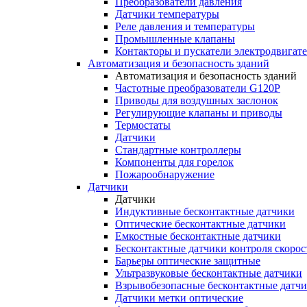
Преобразователи давления
Датчики температуры
Реле давления и температуры
Промышленные клапаны
Контакторы и пускатели электродвигат
Автоматизация и безопасность зданий
Автоматизация и безопасность зданий
Частотные преобразователи G120P
Приводы для воздушных заслонок
Регулирующие клапаны и приводы
Термостаты
Датчики
Стандартные контроллеры
Компоненты для горелок
Пожарообнаружение
Датчики
Датчики
Индуктивные бесконтактные датчики
Оптические бесконтактные датчики
Емкостные бесконтактные датчики
Бесконтактные датчики контроля скорос
Барьеры оптические защитные
Ультразвуковые бесконтактные датчики
Взрывобезопасные бесконтактные датч
Датчики метки оптические