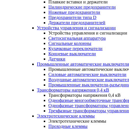
Плавкие вставки и держатели
Цилиндрические предохранители
Ножевые предохранители
Предохранители типа D
Держатели предохранителей
Устройства управления и сигнализации
Устройства управления и сигнализации
Светосигнальная аппаратура
Сигнальные колонны
Кулачковые переключатели
Концевые выключатели
Датчики
Промышленные автоматические выключатели
Промышленные автоматические выключ
Силовые автоматические выключатели
Воздушные автоматические выключате
Промышленные выключатели-разъедин
Трансформаторы напряжения 0,4 кВ
Трансформаторы напряжения 0,4 кВ
Однофазные многообмоточные трансфо
Однофазные трансформаторы управлен
Трехфазные трансформаторы управлени
Электротехнические клеммы
Электротехнические клеммы
Проходные клеммы