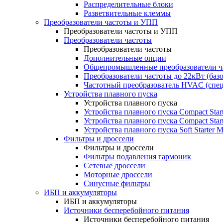
Распределительные блоки
Разветвительные клеммы
Преобразователи частоты и УПП
Преобразователи частоты и УПП
Преобразователи частоты
Преобразователи частоты
Дополнительные опции
Общепромышленные преобразователи ча
Преобразователи частоты до 22кВт (баз
Частотный преобразователь HVAC (спе
Устройства плавного пуска
Устройства плавного пуска
Устройства плавного пуска Compact Sta
Устройства плавного пуска Compact Sta
Устройства плавного пуска Soft Starter
Фильтры и дроссели
Фильтры и дроссели
Фильтры подавления гармоник
Сетевые дроссели
Моторные дроссели
Синусные фильтры
ИБП и аккумуляторы
ИБП и аккумуляторы
Источники бесперебойного питания
Источники бесперебойного питания