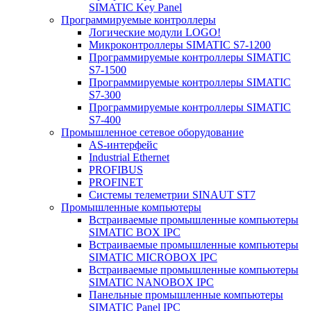
SIMATIC Key Panel
Программируемые контроллеры
Логические модули LOGO!
Микроконтроллеры SIMATIC S7-1200
Программируемые контроллеры SIMATIC
S7-1500
Программируемые контроллеры SIMATIC
S7-300
Программируемые контроллеры SIMATIC
S7-400
Промышленное сетевое оборудование
AS-интерфейс
Industrial Ethernet
PROFIBUS
PROFINET
Системы телеметрии SINAUT ST7
Промышленные компьютеры
Встраиваемые промышленные компьютеры
SIMATIC BOX IPC
Встраиваемые промышленные компьютеры
SIMATIC MICROBOX IPC
Встраиваемые промышленные компьютеры
SIMATIC NANOBOX IPC
Панельные промышленные компьютеры
SIMATIC Panel IPC