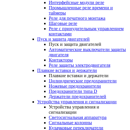
Интерфейсные модули реле
Промышленные реле времени и
таймеры
Реле для печатного монтажа
Шаговые реле
Реле с принудительным управлением
контактами
Пуск и защита двигателей
Пуск и защита двигателей
Автоматические выключатели защиты
двигателя
Контакторы
Реле защиты электродвигателя
Плавкие вставки и держатели
Плавкие вставки и держатели
Цилиндрические предохранители
Ножевые предохранители
Предохранители типа D
Держатели предохранителей
Устройства управления и сигнализации
Устройства управления и
сигнализации
Светосигнальная аппаратура
Сигнальные колонны
Кулачковые переключатели