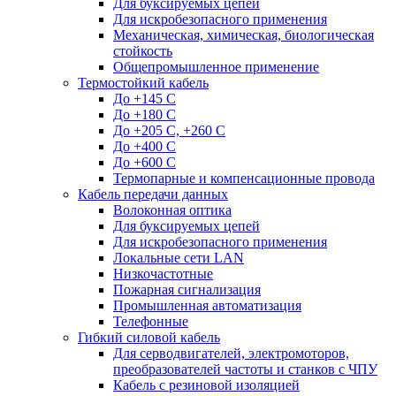
Для буксируемых цепей
Для искробезопасного применения
Механическая, химическая, биологическая
стойкость
Общепромышленное применение
Термостойкий кабель
До +145 С
До +180 C
До +205 С, +260 С
До +400 C
До +600 С
Термопарные и компенсационные провода
Кабель передачи данных
Волоконная оптика
Для буксируемых цепей
Для искробезопасного применения
Локальные сети LAN
Низкочастотные
Пожарная сигнализация
Промышленная автоматизация
Телефонные
Гибкий силовой кабель
Для серводвигателей, электромоторов,
преобразователей частоты и станков с ЧПУ
Кабель с резиновой изоляцией