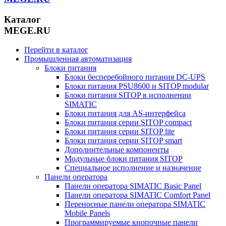
Каталог
MEGE.RU
Перейти в каталог
Промышленная автоматизация
Блоки питания
Блоки бесперебойного питания DC-UPS
Блоки питания PSU8600 и SITOP modular
Блоки питания SITOP в исполнении
SIMATIC
Блоки питания для AS-интерфейса
Блоки питания серии SITOP compact
Блоки питания серии SITOP lite
Блоки питания серии SITOP smart
Дополнительные компоненты
Модульные блоки питания SITOP
Специальное исполнение и назначение
Панели оператора
Панели оператора SIMATIC Basic Panel
Панели оператора SIMATIC Comfort Panel
Переносные панели оператора SIMATIC
Mobile Panels
Программируемые кнопочные панели