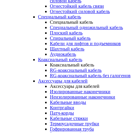
силовой кабель
Огнестойкий кабель связи
Огнестойкий силовой кабель
Специальный кабель
Специальный кабель
Специальный одножильный кабель
Плоский кабель
Спиральный кабель
Кабели для лифтов и подъемников
Шахтный кабель
Аудиокабель
Коаксиальный кабель
Коаксиальный кабель
RG-коаксиальный кабель
RG-коаксиальный кабель без галогенов
Аксессуары для кабелей
Аксессуары для кабелей
Изолированные наконечники
Неизолированные наконечники
Кабельные вводы
Контргайки
Патч-корды
Кабельные стяжки
Термоусадочные трубки
Гофрированная труба