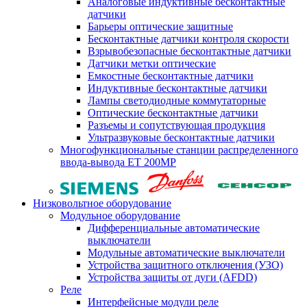
Аналоговые индуктивные бесконтактные
датчики
Барьеры оптические защитные
Бесконтактные датчики контроля скорости
Взрывобезопасные бесконтактные датчики
Датчики метки оптические
Емкостные бесконтактные датчики
Индуктивные бесконтактные датчики
Лампы светодиодные коммутаторные
Оптические бесконтактные датчики
Разъемы и сопутствующая продукция
Ультразвуковые бесконтактные датчики
Многофункциональные станции распределенного
ввода-вывода ET 200MP
Низковольтное оборудование
Модульное оборудование
Дифференциальные автоматические
выключатели
Модульные автоматические выключатели
Устройства защитного отключения (УЗО)
Устройства защиты от дуги (AFDD)
Реле
Интерфейсные модули реле