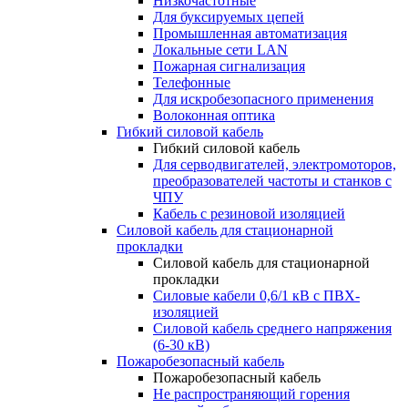
Низкочастотные
Для буксируемых цепей
Промышленная автоматизация
Локальные сети LAN
Пожарная сигнализация
Телефонные
Для искробезопасного применения
Волоконная оптика
Гибкий силовой кабель
Гибкий силовой кабель
Для серводвигателей, электромоторов,
преобразователей частоты и станков с
ЧПУ
Кабель с резиновой изоляцией
Силовой кабель для стационарной
прокладки
Силовой кабель для стационарной
прокладки
Силовые кабели 0,6/1 кВ с ПВХ-
изоляцией
Силовой кабель среднего напряжения
(6-30 кВ)
Пожаробезопасный кабель
Пожаробезопасный кабель
Не распространяющий горения