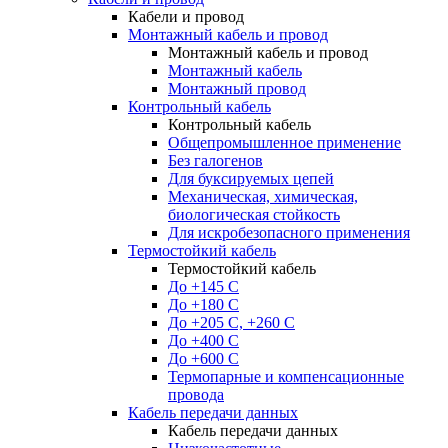
Кабели и провод
Монтажный кабель и провод
Монтажный кабель и провод
Монтажный кабель
Монтажный провод
Контрольный кабель
Контрольный кабель
Общепромышленное применение
Без галогенов
Для буксируемых цепей
Механическая, химическая,
биологическая стойкость
Для искробезопасного применения
Термостойкий кабель
Термостойкий кабель
До +145 С
До +180 C
До +205 С, +260 С
До +400 C
До +600 С
Термопарные и компенсационные
провода
Кабель передачи данных
Кабель передачи данных