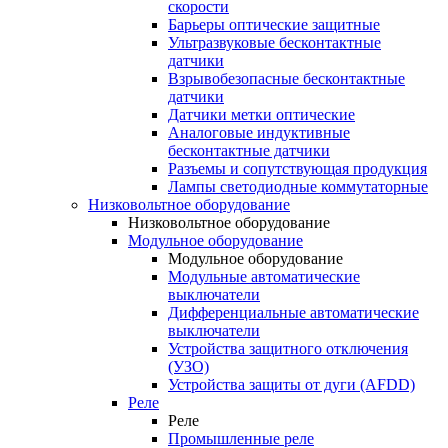
скорости
Барьеры оптические защитные
Ультразвуковые бесконтактные
датчики
Взрывобезопасные бесконтактные
датчики
Датчики метки оптические
Аналоговые индуктивные
бесконтактные датчики
Разъемы и сопутствующая продукция
Лампы светодиодные коммутаторные
Низковольтное оборудование
Низковольтное оборудование
Модульное оборудование
Модульное оборудование
Модульные автоматические
выключатели
Дифференциальные автоматические
выключатели
Устройства защитного отключения
(УЗО)
Устройства защиты от дуги (AFDD)
Реле
Реле
Промышленные реле