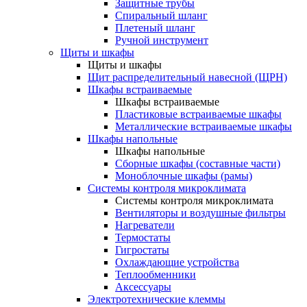
Защитные трубы
Спиральный шланг
Плетеный шланг
Ручной инструмент
Щиты и шкафы
Щиты и шкафы
Щит распределительный навесной (ЩРН)
Шкафы встраиваемые
Шкафы встраиваемые
Пластиковые встраиваемые шкафы
Металлические встраиваемые шкафы
Шкафы напольные
Шкафы напольные
Сборные шкафы (составные части)
Моноблочные шкафы (рамы)
Системы контроля микроклимата
Системы контроля микроклимата
Вентиляторы и воздушные фильтры
Нагреватели
Термостаты
Гигростаты
Охлаждающие устройства
Теплообменники
Аксессуары
Электротехнические клеммы