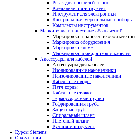
Резак для профилей и шин
Клепальный инструмент
Инструмент для электроники
Контрольно-измерительные приборы
Комплекты инструментов
Маркировка и нанесение обозначений
Маркировка и нанесение обозначений
Маркировка оборудования
Маркировка клемм
Маркировка проводников и кабелей
Аксессуары для кабелей
Аксессуары для кабелей
Изолированные наконечники
Неизолированные наконечники
Кабельные вводы
Патч-корды
Кабельные стяжки
Термоусадочные трубки
Гофрированная труба
Защитные трубы
Спиральный шланг
Плетеный шланг
Ручной инструмент
Курсы Siemens
О компании