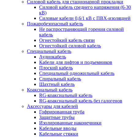
Силовой кабель для стационарной прокладки
Силовой кабель среднего напряжения (6-30
кВ)
Силовые кабели 0,6/1 кВ с ПВХ-изоляцией
Пожаробезопасный кабель
Не распространяющий горения силовой
кабель
Огнестойкий кабель связи
Огнестойкий силовой кабель
Специальный кабель
Аудиокабель
Кабели для лифтов и подъемников
Плоский кабель
Специальный одножильный кабель
Спиральный кабель
Шахтный кабель
Коаксиальный кабель
RG-коаксиальный кабель
RG-коаксиальный кабель без галогенов
Аксессуары для кабелей
Гофрированная труба
Защитные трубы
Изолированные наконечники
Кабельные вводы
Кабельные стяжки