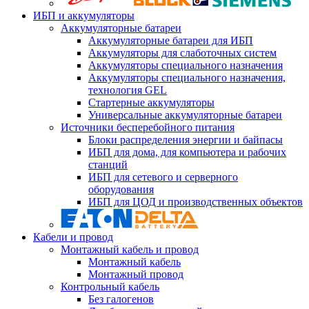
ИБП и аккумуляторы
Аккумуляторные батареи
Аккумуляторные батареи для ИБП
Аккумуляторы для слаботочных систем
Аккумуляторы специального назначения
Аккумуляторы специального назначения,
технология GEL
Стартерные аккумуляторы
Универсальные аккумуляторные батареи
Источники бесперебойного питания
Блоки распределения энергии и байпасы
ИБП для дома, для компьютера и рабочих
станций
ИБП для сетевого и серверного
оборудования
ИБП для ЦОД и производственных объектов
Кабели и провод
Монтажный кабель и провод
Монтажный кабель
Монтажный провод
Контрольный кабель
Без галогенов