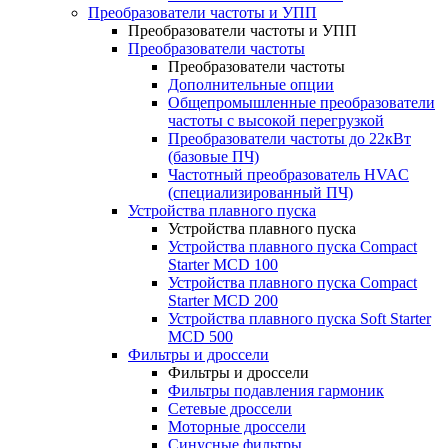
Преобразователи частоты и УПП
Преобразователи частоты и УПП
Преобразователи частоты
Преобразователи частоты
Дополнительные опции
Общепромышленные преобразователи
частоты с высокой перегрузкой
Преобразователи частоты до 22кВт
(базовые ПЧ)
Частотный преобразователь HVAC
(специализированный ПЧ)
Устройства плавного пуска
Устройства плавного пуска
Устройства плавного пуска Compact
Starter MCD 100
Устройства плавного пуска Compact
Starter MCD 200
Устройства плавного пуска Soft Starter
MCD 500
Фильтры и дроссели
Фильтры и дроссели
Фильтры подавления гармоник
Сетевые дроссели
Моторные дроссели
Синусные фильтры