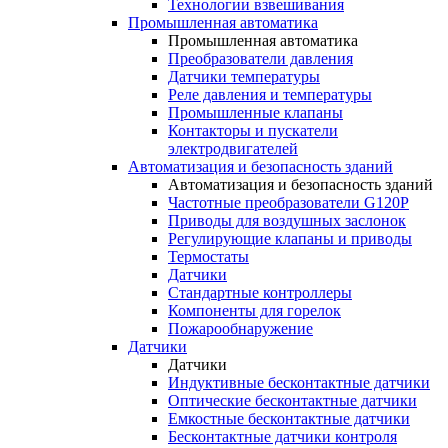
Технологии взвешивания
Промышленная автоматика
Промышленная автоматика
Преобразователи давления
Датчики температуры
Реле давления и температуры
Промышленные клапаны
Контакторы и пускатели
электродвигателей
Автоматизация и безопасность зданий
Автоматизация и безопасность зданий
Частотные преобразователи G120P
Приводы для воздушных заслонок
Регулирующие клапаны и приводы
Термостаты
Датчики
Стандартные контроллеры
Компоненты для горелок
Пожарообнаружение
Датчики
Датчики
Индуктивные бесконтактные датчики
Оптические бесконтактные датчики
Емкостные бесконтактные датчики
Бесконтактные датчики контроля