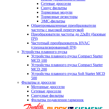
Сетевые дроссели
Синус фильтры
Тормозные модули
Тормозные резисторы
ЭМС-фильтры
Общепромышленные преобразователи
частоты с высокой перегрузкой
Преобразователи частоты до 22кВт (базовые
ПЧ)
Частотный преобразователь HVAC
(специализированный ПЧ)
Устройства плавного пуска
Устройства плавного пуска Compact Starter
MCD 100
Устройства плавного пуска Compact Starter
MCD 200
Устройства плавного пуска Soft Starter MCD
500
Фильтры и дроссели
Моторные дроссели
Сетевые дроссели
Синусные фильтры
Фильтры подавления гармоник