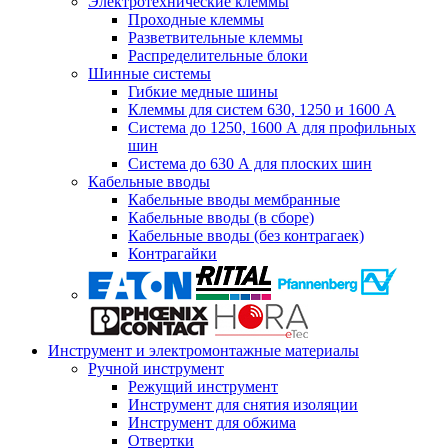
Электротехнические клеммы
Проходные клеммы
Разветвительные клеммы
Распределительные блоки
Шинные системы
Гибкие медные шины
Клеммы для систем 630, 1250 и 1600 А
Система до 1250, 1600 А для профильных
шин
Система до 630 А для плоских шин
Кабельные вводы
Кабельные вводы мембранные
Кабельные вводы (в сборе)
Кабельные вводы (без контрагаек)
Контрагайки
Инструмент и электромонтажные материалы
Ручной инструмент
Режущий инструмент
Инструмент для снятия изоляции
Инструмент для обжима
Отвертки