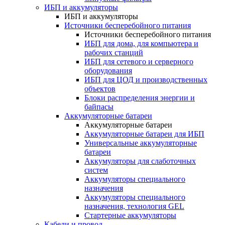
ИБП и аккумуляторы
ИБП и аккумуляторы
Источники бесперебойного питания
Источники бесперебойного питания
ИБП для дома, для компьютера и
рабочих станций
ИБП для сетевого и серверного
оборудования
ИБП для ЦОД и производственных
объектов
Блоки распределения энергии и
байпасы
Аккумуляторные батареи
Аккумуляторные батареи
Аккумуляторные батареи для ИБП
Универсальные аккумуляторные
батареи
Аккумуляторы для слаботочных
систем
Аккумуляторы специального
назначения
Аккумуляторы специального
назначения, технология GEL
Стартерные аккумуляторы
Кабели и провод