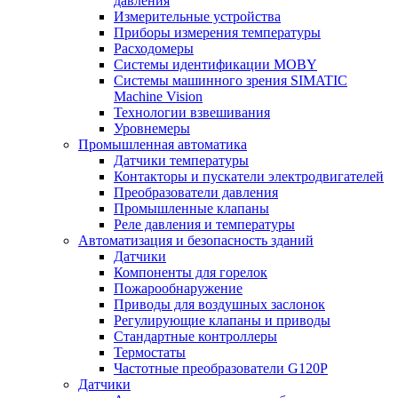
давления
Измерительные устройства
Приборы измерения температуры
Расходомеры
Системы идентификации MOBY
Системы машинного зрения SIMATIC
Machine Vision
Технологии взвешивания
Уровнемеры
Промышленная автоматика
Датчики температуры
Контакторы и пускатели электродвигателей
Преобразователи давления
Промышленные клапаны
Реле давления и температуры
Автоматизация и безопасность зданий
Датчики
Компоненты для горелок
Пожарообнаружение
Приводы для воздушных заслонок
Регулирующие клапаны и приводы
Стандартные контроллеры
Термостаты
Частотные преобразователи G120P
Датчики