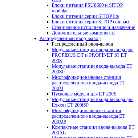
Блоки питания PSU8600 и SITOP
modular
Блоки питания серии SITOP lite
Блоки питания серии SITOP compact
Специальное исполнение и назначение
Дополнительные компоненты
Распределенный ввод-вывод
Распределенный ввод-вывод
Модульные станции ввода-вывода для
PROFIBUS DT и PROFINET IO ET
200S
Модульные станции ввода-вывода ET
200SP
Многофункциональные станции
распределенного ввода-вывода ET
200M
Пусковые модули для ET 200S
Модульные станции ввода-вывода для
Ex-зон ET 200iSP
Многофункциональные станции
распределенного ввода-вывода ET
200MP
Компактные станции ввода-вывода ET
200AL