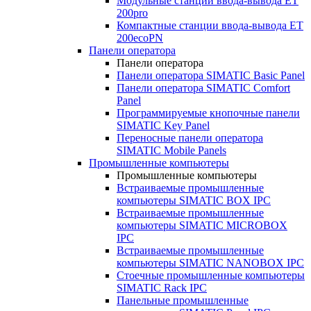
Модульные станции ввода-вывода ET
200pro
Компактные станции ввода-вывода ET
200ecoPN
Панели оператора
Панели оператора
Панели оператора SIMATIC Basic Panel
Панели оператора SIMATIC Comfort
Panel
Программируемые кнопочные панели
SIMATIC Key Panel
Переносные панели оператора
SIMATIC Mobile Panels
Промышленные компьютеры
Промышленные компьютеры
Встраиваемые промышленные
компьютеры SIMATIC BOX IPC
Встраиваемые промышленные
компьютеры SIMATIC MICROBOX
IPC
Встраиваемые промышленные
компьютеры SIMATIC NANOBOX IPC
Стоечные промышленные компьютеры
SIMATIC Rack IPC
Панельные промышленные