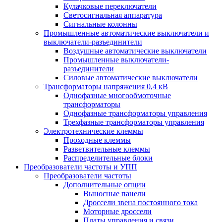
Кулачковые переключатели
Светосигнальная аппаратура
Сигнальные колонны
Промышленные автоматические выключатели и
выключатели-разъединители
Воздушные автоматические выключатели
Промышленные выключатели-
разъединители
Силовые автоматические выключатели
Трансформаторы напряжения 0,4 кВ
Однофазные многообмоточные
трансформаторы
Однофазные трансформаторы управления
Трехфазные трансформаторы управления
Электротехнические клеммы
Проходные клеммы
Разветвительные клеммы
Распределительные блоки
Преобразователи частоты и УПП
Преобразователи частоты
Дополнительные опции
Выносные панели
Дроссели звена постоянного тока
Моторные дроссели
Платы управления и связи