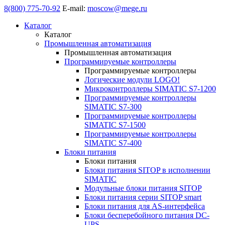
8(800) 775-70-92
E-mail:
moscow@mege.ru
Каталог
Каталог
Промышленная автоматизация
Промышленная автоматизация
Программируемые контроллеры
Программируемые контроллеры
Логические модули LOGO!
Микроконтроллеры SIMATIC S7-1200
Программируемые контроллеры
SIMATIC S7-300
Программируемые контроллеры
SIMATIC S7-1500
Программируемые контроллеры
SIMATIC S7-400
Блоки питания
Блоки питания
Блоки питания SITOP в исполнении
SIMATIC
Модульные блоки питания SITOP
Блоки питания серии SITOP smart
Блоки питания для AS-интерфейса
Блоки бесперебойного питания DC-
UPS