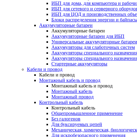
ИБП для дома, для компьютера и рабочи
ИБП для сетевого и серверного оборудо
ИБП для ЦОД и производственных объе
Блоки распределения энергии и байпас
Аккумуляторные батареи
Аккумуляторные батареи
Аккумуляторные батареи для ИБП
Универсальные аккумуляторные батаре
Аккумуляторы для слаботочных систем
Аккумуляторы специального назначени
Аккумуляторы специального назначения
Стартерные аккумуляторы
Кабели и провод
Кабели и провод
Монтажный кабель и провод
Монтажный кабель и провод
Монтажный кабель
Монтажный провод
Контрольный кабель
Контрольный кабель
Общепромышленное применение
Без галогенов
Для буксируемых цепей
Механическая, химическая, биологическ
Для искробезопасного применения