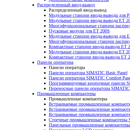
Распределенный ввод-вывод
Распределенный ввод-вывод
Модульные станции ввода-вывода для
Модульные станции ввода-вывода ET 2
Многофункциональные станции распред
Пусковые модули для ET 200S
Модульные станции ввода-вывода для E
Многофункциональные станции распред
Компактные станции ввода-вывода ET 
Модульные станции ввода-вывода ET 20
Компактные станции ввода-вывода ET 
Панели оператора
Панели оператора
Панели оператора SIMATIC Basic Panel
Панели оператора SIMATIC Comfort Pan
Программируемые кнопочные панели S
Переносные панели оператора SIMATIC 
Промышленные компьютеры
Промышленные компьютеры
Встраиваемые промышленные компьют
Встраиваемые промышленные компью
Встраиваемые промышленные компью
Стоечные промышленные компьютеры 
Панельные промышленные компьютеры 