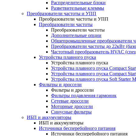
Распределительные блоки
Разветвительные клеммы
Преобразователи частоты и УПП
Преобразователи частоты и УПП
Преобразователи частоты
Преобразователи частоты
Дополнительные опции
Общепромышленные преобразователи ча
Преобразователи частоты до 22кВт (баз
Частотный преобразователь HVAC (спе
Устройства плавного пуска
Устройства плавного пуска
Устройства плавного пуска Compact Sta
Устройства плавного пуска Compact Sta
Устройства плавного пуска Soft Starter
Фильтры и дроссели
Фильтры и дроссели
Фильтры подавления гармоник
Сетевые дроссели
Моторные дроссели
Синусные фильтры
ИБП и аккумуляторы
ИБП и аккумуляторы
Источники бесперебойного питания
Источники бесперебойного питания