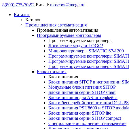
8(800) 775-70-92
E-mail:
moscow@mege.ru
Каталог
Каталог
Промышленная автоматизация
Промышленная автоматизация
Программируемые контроллеры
Программируемые контроллеры
Логические модули LOGO!
Микроконтроллеры SIMATIC S7-1200
Программируемые контроллеры SIMATI
Программируемые контроллеры SIMATI
Программируемые контроллеры SIMATI
Блоки питания
Блоки питания
Блоки питания SITOP в исполнении SI
Модульные блоки питания SITOP
Блоки питания серии SITOP smart
Блоки питания для AS-интерфейса
Блоки бесперебойного питания DC-UPS
Блоки питания PSU8600 и SITOP modula
Блоки питания серии SITOP lite
Блоки питания серии SITOP compact
Специальное исполнение и назначение
Дополнительные компоненты