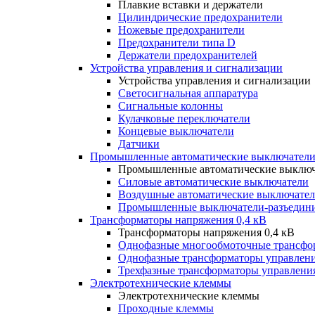
Плавкие вставки и держатели
Цилиндрические предохранители
Ножевые предохранители
Предохранители типа D
Держатели предохранителей
Устройства управления и сигнализации
Устройства управления и сигнализации
Светосигнальная аппаратура
Сигнальные колонны
Кулачковые переключатели
Концевые выключатели
Датчики
Промышленные автоматические выключатели
Промышленные автоматические выключ
Силовые автоматические выключатели
Воздушные автоматические выключате
Промышленные выключатели-разъедин
Трансформаторы напряжения 0,4 кВ
Трансформаторы напряжения 0,4 кВ
Однофазные многообмоточные трансфо
Однофазные трансформаторы управлен
Трехфазные трансформаторы управлени
Электротехнические клеммы
Электротехнические клеммы
Проходные клеммы