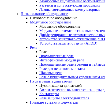
Аналоговые индуктивные бесконтактны
Разъемы и сопутствующая продукция
Лампы светодиодные коммутаторные
Низковольтное оборудование
Низковольтное оборудование
Модульное оборудование
Модульное оборудование
Модульные автоматические выключател
Дифференциальные автоматические вы
Устройства защитного отключения (УЗО
Устройства защиты от дуги (AFDD)
Реле
Реле
Промышленные реле
Интерфейсные модули реле
Промышленные реле времени и таймер
Реле для печатного монтажа
Шаговые реле
Реле с принудительным управлением ко
Пуск и защита двигателей
Пуск и защита двигателей
Автоматические выключатели защиты д
Контакторы
Реле защиты электродвигателя
Плавкие вставки и держатели