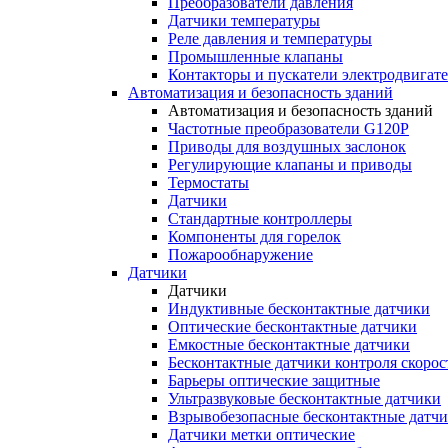
Преобразователи давления
Датчики температуры
Реле давления и температуры
Промышленные клапаны
Контакторы и пускатели электродвигат
Автоматизация и безопасность зданий
Автоматизация и безопасность зданий
Частотные преобразователи G120P
Приводы для воздушных заслонок
Регулирующие клапаны и приводы
Термостаты
Датчики
Стандартные контроллеры
Компоненты для горелок
Пожарообнаружение
Датчики
Датчики
Индуктивные бесконтактные датчики
Оптические бесконтактные датчики
Емкостные бесконтактные датчики
Бесконтактные датчики контроля скорос
Барьеры оптические защитные
Ультразвуковые бесконтактные датчики
Взрывобезопасные бесконтактные датч
Датчики метки оптические