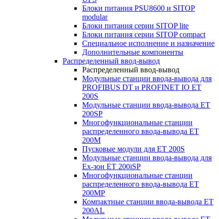
Блоки питания PSU8600 и SITOP
modular
Блоки питания серии SITOP lite
Блоки питания серии SITOP compact
Специальное исполнение и назначение
Дополнительные компоненты
Распределенный ввод-вывод
Распределенный ввод-вывод
Модульные станции ввода-вывода для
PROFIBUS DT и PROFINET IO ET
200S
Модульные станции ввода-вывода ET
200SP
Многофункциональные станции
распределенного ввода-вывода ET
200M
Пусковые модули для ET 200S
Модульные станции ввода-вывода для
Ex-зон ET 200iSP
Многофункциональные станции
распределенного ввода-вывода ET
200MP
Компактные станции ввода-вывода ET
200AL