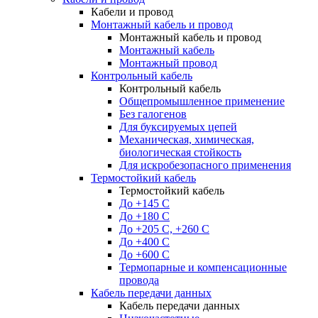
Кабели и провод
Монтажный кабель и провод
Монтажный кабель и провод
Монтажный кабель
Монтажный провод
Контрольный кабель
Контрольный кабель
Общепромышленное применение
Без галогенов
Для буксируемых цепей
Механическая, химическая,
биологическая стойкость
Для искробезопасного применения
Термостойкий кабель
Термостойкий кабель
До +145 С
До +180 C
До +205 С, +260 С
До +400 C
До +600 С
Термопарные и компенсационные
провода
Кабель передачи данных
Кабель передачи данных