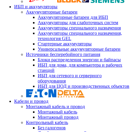
ИБП и аккумуляторы
Аккумуляторные батареи
Аккумуляторные батареи для ИБП
Аккумуляторы для слаботочных систем
Аккумуляторы специального назначения
Аккумуляторы специального назначения,
технология GEL
Стартерные аккумуляторы
Универсальные аккумуляторные батареи
Источники бесперебойного питания
Блоки распределения энергии и байпасы
ИБП для дома, для компьютера и рабочих
станций
ИБП для сетевого и серверного
оборудования
ИБП для ЦОД и производственных объектов
Кабели и провод
Монтажный кабель и провод
Монтажный кабель
Монтажный провод
Контрольный кабель
Без галогенов