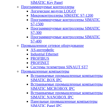
SIMATIC Key Panel
Программируемые контроллеры
Логические модули LOGO!
Микроконтроллеры SIMATIC S7-1200
Программируемые контроллеры SIMATIC
S7-1500
Программируемые контроллеры SIMATIC
S7-300
Программируемые контроллеры SIMATIC
S7-400
Промышленное сетевое оборудование
AS-интерфейс
Industrial Ethernet
PROFIBUS
PROFINET
Системы телеметрии SINAUT ST7
Промышленные компьютеры
Встраиваемые промышленные компьютеры
SIMATIC BOX IPC
Встраиваемые промышленные компьютеры
SIMATIC MICROBOX IPC
Встраиваемые промышленные компьютеры
SIMATIC NANOBOX IPC
Панельные промышленные компьютеры
SIMATIC Panel IPC