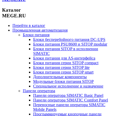
Каталог
MEGE.RU
Перейти в каталог
Промышленная автоматизация
Блоки питания
Блоки бесперебойного питания DC-UPS
Блоки питания PSU8600 и SITOP modular
Блоки питания SITOP в исполнении
SIMATIC
Блоки питания для AS-интерфейса
Блоки питания серии SITOP compact
Блоки питания серии SITOP lite
Блоки питания серии SITOP smart
Дополнительные компоненты
Модульные блоки питания SITOP
Специальное исполнение и назначение
Панели оператора
Панели оператора SIMATIC Basic Panel
Панели оператора SIMATIC Comfort Panel
Переносные панели оператора SIMATIC
Mobile Panels
Программируемые кнопочные панели