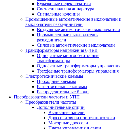
Кулачковые переключатели
Светосигнальная аппаратура
Сигнальные колонны
Промышленные автоматические выключатели и
выключатели-разъединители
Воздушные автоматические выключатели
Промышленные выключатели-
разъединители
Силовые автоматические выключатели
Трансформаторы напряжения 0,4 кВ
Однофазные многообмоточные
трансформаторы
Однофазные трансформаторы управления
Трехфазные трансформаторы управления
Электротехнические клеммы
Проходные клеммы
Разветвительные клеммы
Распределительные блоки
Преобразователи частоты и УПП
Преобразователи частоты
Дополнительные опции
Выносные панели
Дроссели звена постоянного тока
Моторные дроссели
Платы управления и связи