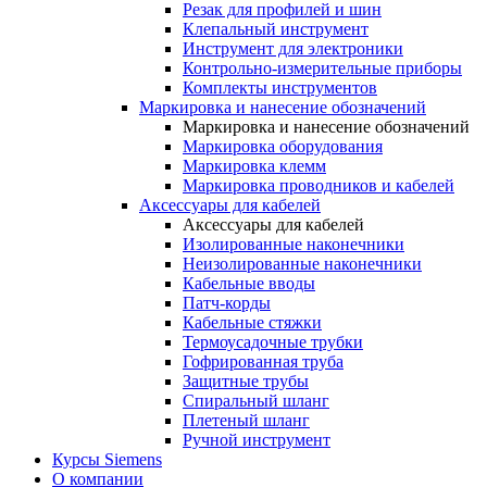
Резак для профилей и шин
Клепальный инструмент
Инструмент для электроники
Контрольно-измерительные приборы
Комплекты инструментов
Маркировка и нанесение обозначений
Маркировка и нанесение обозначений
Маркировка оборудования
Маркировка клемм
Маркировка проводников и кабелей
Аксессуары для кабелей
Аксессуары для кабелей
Изолированные наконечники
Неизолированные наконечники
Кабельные вводы
Патч-корды
Кабельные стяжки
Термоусадочные трубки
Гофрированная труба
Защитные трубы
Спиральный шланг
Плетеный шланг
Ручной инструмент
Курсы Siemens
О компании