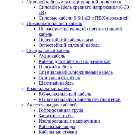
Силовой кабель для стационарной прокладки
Силовой кабель среднего напряжения (6-30
кВ)
Силовые кабели 0,6/1 кВ с ПВХ-изоляцией
Пожаробезопасный кабель
Не распространяющий горения силовой
кабель
Огнестойкий кабель связи
Огнестойкий силовой кабель
Специальный кабель
Аудиокабель
Кабели для лифтов и подъемников
Плоский кабель
Специальный одножильный кабель
Спиральный кабель
Шахтный кабель
Коаксиальный кабель
RG-коаксиальный кабель
RG-коаксиальный кабель без галогенов
Аксессуары для кабелей
Гофрированная труба
Защитные трубы
Изолированные наконечники
Кабельные вводы
Кабельные стяжки