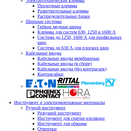
Электротехнические клеммы
Проходные клеммы
Разветвительные клеммы
Распределительные блоки
Шинные системы
Гибкие медные шины
Клеммы для систем 630, 1250 и 1600 А
Система до 1250, 1600 А для профильных
шин
Система до 630 А для плоских шин
Кабельные вводы
Кабельные вводы мембранные
Кабельные вводы (в сборе)
Кабельные вводы (без контрагаек)
Контрагайки
Инструмент и электромонтажные материалы
Ручной инструмент
Режущий инструмент
Инструмент для снятия изоляции
Инструмент для обжима
Отвертки