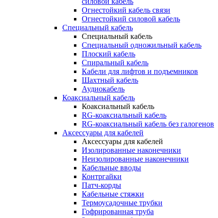
силовой кабель
Огнестойкий кабель связи
Огнестойкий силовой кабель
Специальный кабель
Специальный кабель
Специальный одножильный кабель
Плоский кабель
Спиральный кабель
Кабели для лифтов и подъемников
Шахтный кабель
Аудиокабель
Коаксиальный кабель
Коаксиальный кабель
RG-коаксиальный кабель
RG-коаксиальный кабель без галогенов
Аксессуары для кабелей
Аксессуары для кабелей
Изолированные наконечники
Неизолированные наконечники
Кабельные вводы
Контргайки
Патч-корды
Кабельные стяжки
Термоусадочные трубки
Гофрированная труба