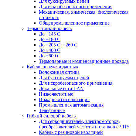
Для буксируемых цепей
Для искробезопасного применения
Механическая, химическая, биологическая
стойкость
Общепромышленное применение
Термостойкий кабель
До +145 С
До +180 C
До +205 С, +260 С
До +400 C
До +600 С
Термопарные и компенсационные провода
Кабель передачи данных
Волоконная оптика
Для буксируемых цепей
Для искробезопасного применения
Локальные сети LAN
Низкочастотные
Пожарная сигнализация
Промышленная автоматизация
Телефонные
Гибкий силовой кабель
Для серводвигателей, электромоторов,
преобразователей частоты и станков с ЧПУ
Кабель с резиновой изоляцией