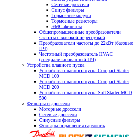
Сетевые дроссели
Синус фильтры
Тормозные модули
Тормозные резисторы
ЭМС-фильтры
Общепромышленные преобразователи
частоты с высокой перегрузкой
Преобразователи частоты до 22кВт (базовые
ПЧ)
Частотный преобразователь HVAC
(специализированный ПЧ)
Устройства плавного пуска
Устройства плавного пуска Compact Starter
MCD 100
Устройства плавного пуска Compact Starter
MCD 200
Устройства плавного пуска Soft Starter MCD
500
Фильтры и дроссели
Моторные дроссели
Сетевые дроссели
Синусные фильтры
Фильтры подавления гармоник