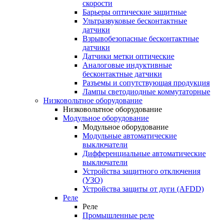
скорости
Барьеры оптические защитные
Ультразвуковые бесконтактные
датчики
Взрывобезопасные бесконтактные
датчики
Датчики метки оптические
Аналоговые индуктивные
бесконтактные датчики
Разъемы и сопутствующая продукция
Лампы светодиодные коммутаторные
Низковольтное оборудование
Низковольтное оборудование
Модульное оборудование
Модульное оборудование
Модульные автоматические
выключатели
Дифференциальные автоматические
выключатели
Устройства защитного отключения
(УЗО)
Устройства защиты от дуги (AFDD)
Реле
Реле
Промышленные реле