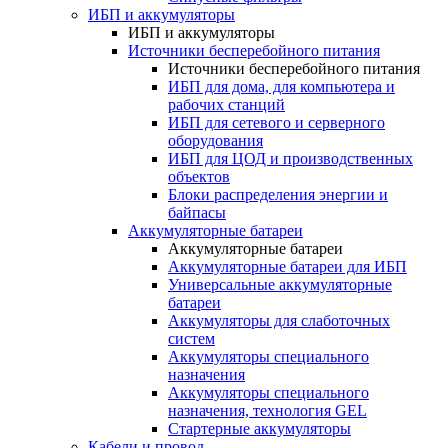
ИБП и аккумуляторы
ИБП и аккумуляторы
Источники бесперебойного питания
Источники бесперебойного питания
ИБП для дома, для компьютера и
рабочих станций
ИБП для сетевого и серверного
оборудования
ИБП для ЦОД и производственных
объектов
Блоки распределения энергии и
байпасы
Аккумуляторные батареи
Аккумуляторные батареи
Аккумуляторные батареи для ИБП
Универсальные аккумуляторные
батареи
Аккумуляторы для слаботочных
систем
Аккумуляторы специального
назначения
Аккумуляторы специального
назначения, технология GEL
Стартерные аккумуляторы
Кабели и провод