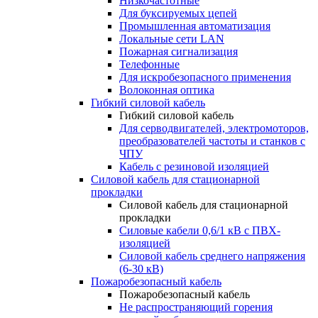
Низкочастотные
Для буксируемых цепей
Промышленная автоматизация
Локальные сети LAN
Пожарная сигнализация
Телефонные
Для искробезопасного применения
Волоконная оптика
Гибкий силовой кабель
Гибкий силовой кабель
Для серводвигателей, электромоторов,
преобразователей частоты и станков с
ЧПУ
Кабель с резиновой изоляцией
Силовой кабель для стационарной
прокладки
Силовой кабель для стационарной
прокладки
Силовые кабели 0,6/1 кВ с ПВХ-
изоляцией
Силовой кабель среднего напряжения
(6-30 кВ)
Пожаробезопасный кабель
Пожаробезопасный кабель
Не распространяющий горения