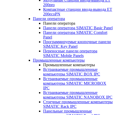
Модульные станции ввода-вывода ET
200pro
Компактные станции ввода-вывода ET
200ecoPN
Панели оператора
Панели оператора
Панели оператора SIMATIC Basic Panel
Панели оператора SIMATIC Comfort
Panel
Программируемые кнопочные панели
SIMATIC Key Panel
Переносные панели оператора
SIMATIC Mobile Panels
Промышленные компьютеры
Промышленные компьютеры
Встраиваемые промышленные
компьютеры SIMATIC BOX IPC
Встраиваемые промышленные
компьютеры SIMATIC MICROBOX
IPC
Встраиваемые промышленные
компьютеры SIMATIC NANOBOX IPC
Стоечные промышленные компьютеры
SIMATIC Rack IPC
Панельные промышленные