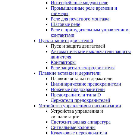
Интерфейсные модули реле
Промышленные реле времени и
таймеры
Реле для печатного монтажа
Шаговые реле
Реле с принудительным управлением
контактами
Пуск и защита двигателей
Пуск и защита двигателей
Автоматические выключатели защиты
двигателя
Контакторы
Реле защиты электродвигателя
Плавкие вставки и держатели
Плавкие вставки и держатели
Цилиндрические предохранители
Ножевые предохранители
Предохранители типа D
Держатели предохранителей
Устройства управления и сигнализации
Устройства управления и
сигнализации
Светосигнальная аппаратура
Сигнальные колонны
Кулачковые переключатели