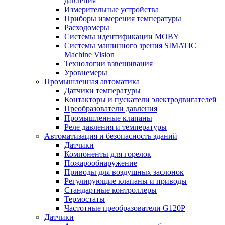
давления
Измерительные устройства
Приборы измерения температуры
Расходомеры
Системы идентификации MOBY
Системы машинного зрения SIMATIC
Machine Vision
Технологии взвешивания
Уровнемеры
Промышленная автоматика
Датчики температуры
Контакторы и пускатели электродвигателей
Преобразователи давления
Промышленные клапаны
Реле давления и температуры
Автоматизация и безопасность зданий
Датчики
Компоненты для горелок
Пожарообнаружение
Приводы для воздушных заслонок
Регулирующие клапаны и приводы
Стандартные контроллеры
Термостаты
Частотные преобразователи G120P
Датчики