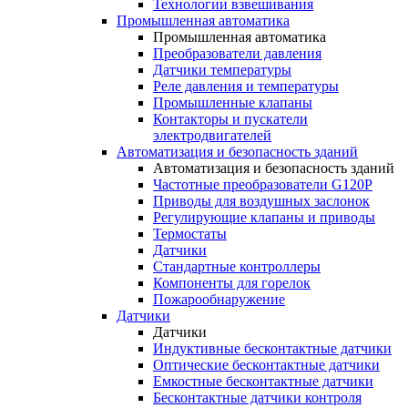
Технологии взвешивания
Промышленная автоматика
Промышленная автоматика
Преобразователи давления
Датчики температуры
Реле давления и температуры
Промышленные клапаны
Контакторы и пускатели
электродвигателей
Автоматизация и безопасность зданий
Автоматизация и безопасность зданий
Частотные преобразователи G120P
Приводы для воздушных заслонок
Регулирующие клапаны и приводы
Термостаты
Датчики
Стандартные контроллеры
Компоненты для горелок
Пожарообнаружение
Датчики
Датчики
Индуктивные бесконтактные датчики
Оптические бесконтактные датчики
Емкостные бесконтактные датчики
Бесконтактные датчики контроля