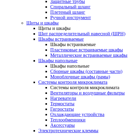
Защитные трубы
Спиральный шланг
Плетеный шланг
Ручной инструмент
Щиты и шкафы
Щиты и шкафы
Щит распределительный навесной (ЩРН)
Шкафы встраиваемые
Шкафы встраиваемые
Пластиковые встраиваемые шкафы
Металлические встраиваемые шкафы
Шкафы напольные
Шкафы напольные
Сборные шкафы (составные части)
Моноблочные шкафы (рамы)
Системы контроля микроклимата
Системы контроля микроклимата
Вентиляторы и воздушные фильтры
Нагреватели
Термостаты
Гигростаты
Охлаждающие устройства
Теплообменники
Аксессуары
Электротехнические клеммы