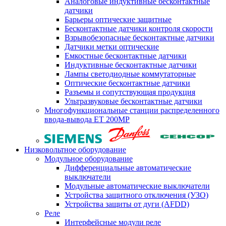
Аналоговые индуктивные бесконтактные
датчики
Барьеры оптические защитные
Бесконтактные датчики контроля скорости
Взрывобезопасные бесконтактные датчики
Датчики метки оптические
Емкостные бесконтактные датчики
Индуктивные бесконтактные датчики
Лампы светодиодные коммутаторные
Оптические бесконтактные датчики
Разъемы и сопутствующая продукция
Ультразвуковые бесконтактные датчики
Многофункциональные станции распределенного
ввода-вывода ET 200MP
Низковольтное оборудование
Модульное оборудование
Дифференциальные автоматические
выключатели
Модульные автоматические выключатели
Устройства защитного отключения (УЗО)
Устройства защиты от дуги (AFDD)
Реле
Интерфейсные модули реле