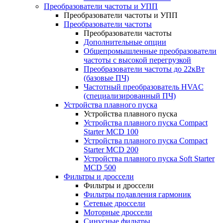
Преобразователи частоты и УПП
Преобразователи частоты и УПП
Преобразователи частоты
Преобразователи частоты
Дополнительные опции
Общепромышленные преобразователи
частоты с высокой перегрузкой
Преобразователи частоты до 22кВт
(базовые ПЧ)
Частотный преобразователь HVAC
(специализированный ПЧ)
Устройства плавного пуска
Устройства плавного пуска
Устройства плавного пуска Compact
Starter MCD 100
Устройства плавного пуска Compact
Starter MCD 200
Устройства плавного пуска Soft Starter
MCD 500
Фильтры и дроссели
Фильтры и дроссели
Фильтры подавления гармоник
Сетевые дроссели
Моторные дроссели
Синусные фильтры