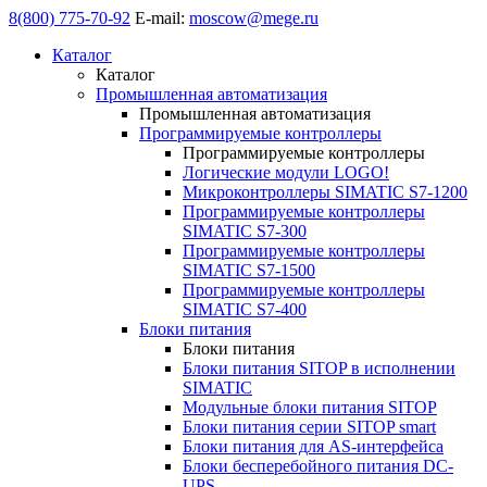
8(800) 775-70-92
E-mail:
moscow@mege.ru
Каталог
Каталог
Промышленная автоматизация
Промышленная автоматизация
Программируемые контроллеры
Программируемые контроллеры
Логические модули LOGO!
Микроконтроллеры SIMATIC S7-1200
Программируемые контроллеры
SIMATIC S7-300
Программируемые контроллеры
SIMATIC S7-1500
Программируемые контроллеры
SIMATIC S7-400
Блоки питания
Блоки питания
Блоки питания SITOP в исполнении
SIMATIC
Модульные блоки питания SITOP
Блоки питания серии SITOP smart
Блоки питания для AS-интерфейса
Блоки бесперебойного питания DC-
UPS