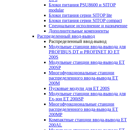
Блоки питания PSU8600 и SITOP
modular
Блоки питания серии SITOP lite
Блоки питания серии SITOP compact
Специальное исполнение и назначение
Дополнительные компоненты
Распределенный ввод-вывод
Распределенный ввод-вывод
Модульные станции ввода-вывода для
PROFIBUS DT и PROFINET IO ET
200S
Модульные станции ввода-вывода ET
200SP
Многофункциональные станции
распределенного ввода-вывода ET
200M
Пусковые модули для ET 200S
Модульные станции ввода-вывода для
Ex-зон ET 200iSP
Многофункциональные станции
распределенного ввода-вывода ET
200MP
Компактные станции ввода-вывода ET
200AL