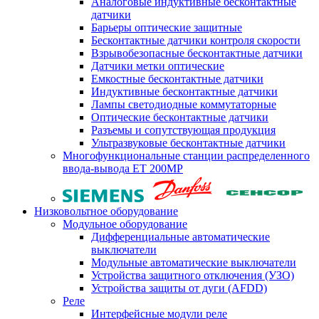
Аналоговые индуктивные бесконтактные
датчики
Барьеры оптические защитные
Бесконтактные датчики контроля скорости
Взрывобезопасные бесконтактные датчики
Датчики метки оптические
Емкостные бесконтактные датчики
Индуктивные бесконтактные датчики
Лампы светодиодные коммутаторные
Оптические бесконтактные датчики
Разъемы и сопутствующая продукция
Ультразвуковые бесконтактные датчики
Многофункциональные станции распределенного
ввода-вывода ET 200MP
Низковольтное оборудование
Модульное оборудование
Дифференциальные автоматические
выключатели
Модульные автоматические выключатели
Устройства защитного отключения (УЗО)
Устройства защиты от дуги (AFDD)
Реле
Интерфейсные модули реле