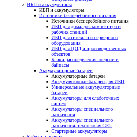
ИБП и аккумуляторы
ИБП и аккумуляторы
Источники бесперебойного питания
Источники бесперебойного питания
ИБП для дома, для компьютера и
рабочих станций
ИБП для сетевого и серверного
оборудования
ИБП для ЦОД и производственных
объектов
Блоки распределения энергии и
байпасы
Аккумуляторные батареи
Аккумуляторные батареи
Аккумуляторные батареи для ИБП
Универсальные аккумуляторные
батареи
Аккумуляторы для слаботочных
систем
Аккумуляторы специального
назначения
Аккумуляторы специального
назначения, технология GEL
Стартерные аккумуляторы
Кабели и провод