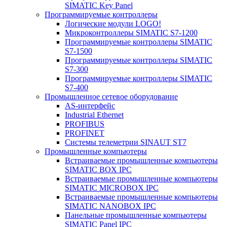
SIMATIC Key Panel
Программируемые контроллеры
Логические модули LOGO!
Микроконтроллеры SIMATIC S7-1200
Программируемые контроллеры SIMATIC
S7-1500
Программируемые контроллеры SIMATIC
S7-300
Программируемые контроллеры SIMATIC
S7-400
Промышленное сетевое оборудование
AS-интерфейс
Industrial Ethernet
PROFIBUS
PROFINET
Системы телеметрии SINAUT ST7
Промышленные компьютеры
Встраиваемые промышленные компьютеры
SIMATIC BOX IPC
Встраиваемые промышленные компьютеры
SIMATIC MICROBOX IPC
Встраиваемые промышленные компьютеры
SIMATIC NANOBOX IPC
Панельные промышленные компьютеры
SIMATIC Panel IPC