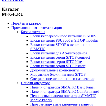
Каталог
MEGE.RU
Перейти в каталог
Промышленная автоматизация
Блоки питания
Блоки бесперебойного питания DC-UPS
Блоки питания PSU8600 и SITOP modular
Блоки питания SITOP в исполнении
SIMATIC
Блоки питания для AS-интерфейса
Блоки питания серии SITOP compact
Блоки питания серии SITOP lite
Блоки питания серии SITOP smart
Дополнительные компоненты
Модульные блоки питания SITOP
Специальное исполнение и назначение
Панели оператора
Панели оператора SIMATIC Basic Panel
Панели оператора SIMATIC Comfort Panel
Переносные панели оператора SIMATIC
Mobile Panels
Программируемые кнопочные панели