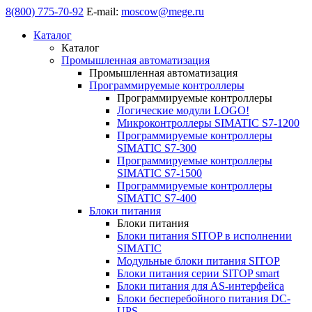
8(800) 775-70-92
E-mail:
moscow@mege.ru
Каталог
Каталог
Промышленная автоматизация
Промышленная автоматизация
Программируемые контроллеры
Программируемые контроллеры
Логические модули LOGO!
Микроконтроллеры SIMATIC S7-1200
Программируемые контроллеры
SIMATIC S7-300
Программируемые контроллеры
SIMATIC S7-1500
Программируемые контроллеры
SIMATIC S7-400
Блоки питания
Блоки питания
Блоки питания SITOP в исполнении
SIMATIC
Модульные блоки питания SITOP
Блоки питания серии SITOP smart
Блоки питания для AS-интерфейса
Блоки бесперебойного питания DC-
UPS