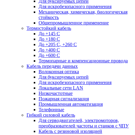
Для буксируемых цепей
Для искробезопасного применения
Механическая, химическая, биологическая
стойкость
Общепромышленное применение
Термостойкий кабель
До +145 С
До +180 C
До +205 С, +260 С
До +400 C
До +600 С
Термопарные и компенсационные провода
Кабель передачи данных
Волоконная оптика
Для буксируемых цепей
Для искробезопасного применения
Локальные сети LAN
Низкочастотные
Пожарная сигнализация
Промышленная автоматизация
Телефонные
Гибкий силовой кабель
Для серводвигателей, электромоторов,
преобразователей частоты и станков с ЧПУ
Кабель с резиновой изоляцией