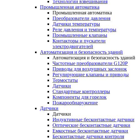
Технологии взвешивания
Промышленная автоматика
Промышленная автоматика
Преобразователи давления
Датчики температуры
Реле давления и температуры
Промышленные клапаны
Контакторы и пускатели
электродвигателей
Автоматизация и безопасность зданий
Автоматизация и безопасность зданий
Частотные преобразователи G120P
Приводы для воздушных заслонок
Регулирующие клапаны и приводы
Термостаты
Датчики
Стандартные контроллеры
Компоненты для горелок
Пожарообнаружение
Датчики
Датчики
Индуктивные бесконтактные датчики
Оптические бесконтактные датчики
Емкостные бесконтактные датчики
Бесконтактные датчики контроля