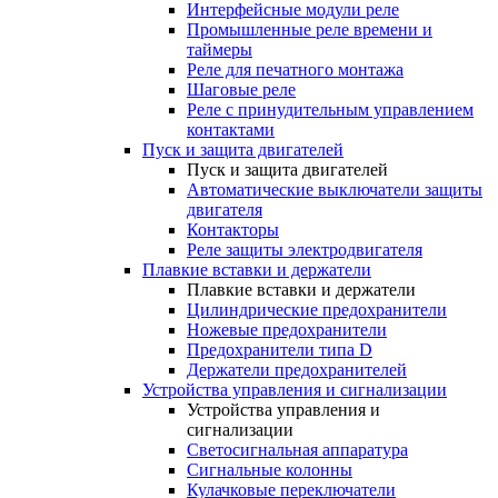
Интерфейсные модули реле
Промышленные реле времени и
таймеры
Реле для печатного монтажа
Шаговые реле
Реле с принудительным управлением
контактами
Пуск и защита двигателей
Пуск и защита двигателей
Автоматические выключатели защиты
двигателя
Контакторы
Реле защиты электродвигателя
Плавкие вставки и держатели
Плавкие вставки и держатели
Цилиндрические предохранители
Ножевые предохранители
Предохранители типа D
Держатели предохранителей
Устройства управления и сигнализации
Устройства управления и
сигнализации
Светосигнальная аппаратура
Сигнальные колонны
Кулачковые переключатели