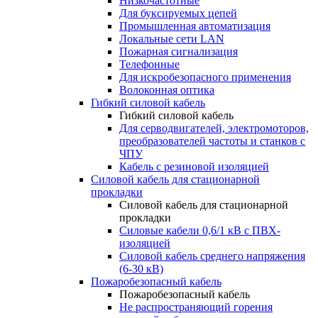
Низкочастотные
Для буксируемых цепей
Промышленная автоматизация
Локальные сети LAN
Пожарная сигнализация
Телефонные
Для искробезопасного применения
Волоконная оптика
Гибкий силовой кабель
Гибкий силовой кабель
Для серводвигателей, электромоторов,
преобразователей частоты и станков с
ЧПУ
Кабель с резиновой изоляцией
Силовой кабель для стационарной
прокладки
Силовой кабель для стационарной
прокладки
Силовые кабели 0,6/1 кВ с ПВХ-
изоляцией
Силовой кабель среднего напряжения
(6-30 кВ)
Пожаробезопасный кабель
Пожаробезопасный кабель
Не распространяющий горения