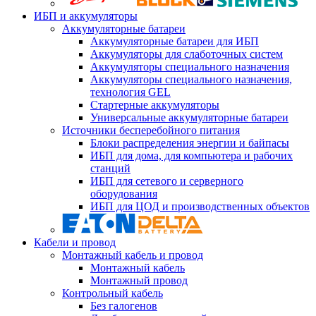
ИБП и аккумуляторы
Аккумуляторные батареи
Аккумуляторные батареи для ИБП
Аккумуляторы для слаботочных систем
Аккумуляторы специального назначения
Аккумуляторы специального назначения,
технология GEL
Стартерные аккумуляторы
Универсальные аккумуляторные батареи
Источники бесперебойного питания
Блоки распределения энергии и байпасы
ИБП для дома, для компьютера и рабочих
станций
ИБП для сетевого и серверного
оборудования
ИБП для ЦОД и производственных объектов
Кабели и провод
Монтажный кабель и провод
Монтажный кабель
Монтажный провод
Контрольный кабель
Без галогенов