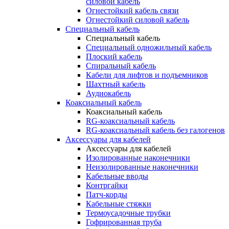
силовой кабель
Огнестойкий кабель связи
Огнестойкий силовой кабель
Специальный кабель
Специальный кабель
Специальный одножильный кабель
Плоский кабель
Спиральный кабель
Кабели для лифтов и подъемников
Шахтный кабель
Аудиокабель
Коаксиальный кабель
Коаксиальный кабель
RG-коаксиальный кабель
RG-коаксиальный кабель без галогенов
Аксессуары для кабелей
Аксессуары для кабелей
Изолированные наконечники
Неизолированные наконечники
Кабельные вводы
Контргайки
Патч-корды
Кабельные стяжки
Термоусадочные трубки
Гофрированная труба