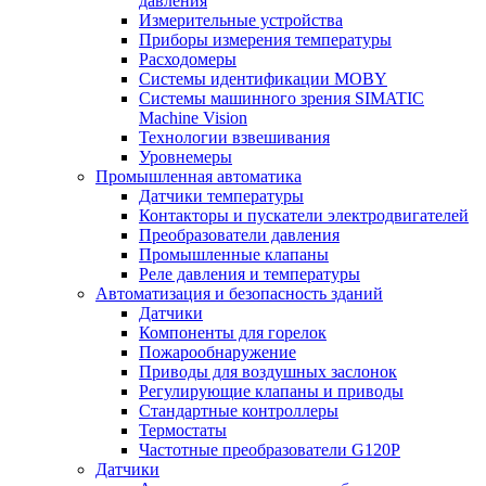
давления
Измерительные устройства
Приборы измерения температуры
Расходомеры
Системы идентификации MOBY
Системы машинного зрения SIMATIC
Machine Vision
Технологии взвешивания
Уровнемеры
Промышленная автоматика
Датчики температуры
Контакторы и пускатели электродвигателей
Преобразователи давления
Промышленные клапаны
Реле давления и температуры
Автоматизация и безопасность зданий
Датчики
Компоненты для горелок
Пожарообнаружение
Приводы для воздушных заслонок
Регулирующие клапаны и приводы
Стандартные контроллеры
Термостаты
Частотные преобразователи G120P
Датчики