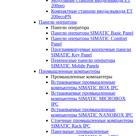
Модульные станции ввода-вывода ET
200pro
Компактные станции ввода-вывода ET
200ecoPN
Панели оператора
Панели оператора
Панели оператора SIMATIC Basic Panel
Панели оператора SIMATIC Comfort
Panel
Программируемые кнопочные панели
SIMATIC Key Panel
Переносные панели оператора
SIMATIC Mobile Panels
Промышленные компьютеры
Промышленные компьютеры
Встраиваемые промышленные
компьютеры SIMATIC BOX IPC
Встраиваемые промышленные
компьютеры SIMATIC MICROBOX
IPC
Встраиваемые промышленные
компьютеры SIMATIC NANOBOX IPC
Стоечные промышленные компьютеры
SIMATIC Rack IPC
Панельные промышленные