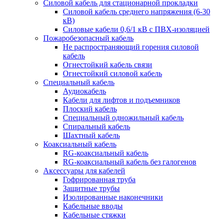
Силовой кабель для стационарной прокладки
Силовой кабель среднего напряжения (6-30
кВ)
Силовые кабели 0,6/1 кВ с ПВХ-изоляцией
Пожаробезопасный кабель
Не распространяющий горения силовой
кабель
Огнестойкий кабель связи
Огнестойкий силовой кабель
Специальный кабель
Аудиокабель
Кабели для лифтов и подъемников
Плоский кабель
Специальный одножильный кабель
Спиральный кабель
Шахтный кабель
Коаксиальный кабель
RG-коаксиальный кабель
RG-коаксиальный кабель без галогенов
Аксессуары для кабелей
Гофрированная труба
Защитные трубы
Изолированные наконечники
Кабельные вводы
Кабельные стяжки