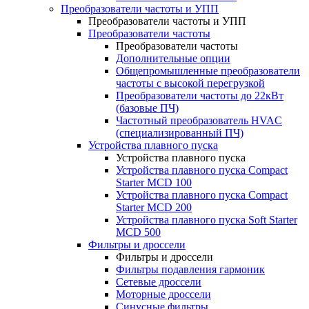
Преобразователи частоты и УПП
Преобразователи частоты и УПП
Преобразователи частоты
Преобразователи частоты
Дополнительные опции
Общепромышленные преобразователи
частоты с высокой перегрузкой
Преобразователи частоты до 22кВт
(базовые ПЧ)
Частотный преобразователь HVAC
(специализированный ПЧ)
Устройства плавного пуска
Устройства плавного пуска
Устройства плавного пуска Compact
Starter MCD 100
Устройства плавного пуска Compact
Starter MCD 200
Устройства плавного пуска Soft Starter
MCD 500
Фильтры и дроссели
Фильтры и дроссели
Фильтры подавления гармоник
Сетевые дроссели
Моторные дроссели
Синусные фильтры