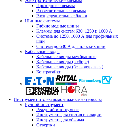
Электротехнические клеммы
Проходные клеммы
Разветвительные клеммы
Распределительные блоки
Шинные системы
Гибкие медные шины
Клеммы для систем 630, 1250 и 1600 А
Система до 1250, 1600 А для профильных
шин
Система до 630 А для плоских шин
Кабельные вводы
Кабельные вводы мембранные
Кабельные вводы (в сборе)
Кабельные вводы (без контрагаек)
Контрагайки
Инструмент и электромонтажные материалы
Ручной инструмент
Режущий инструмент
Инструмент для снятия изоляции
Инструмент для обжима
Отвертки