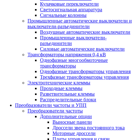
Кулачковые переключатели
Светосигнальная аппаратура
Сигнальные колонны
Промышленные автоматические выключатели и
выключатели-разъединители
Воздушные автоматические выключатели
Промышленные выключатели-
разъединители
Силовые автоматические выключатели
Трансформаторы напряжения 0,4 кВ
Однофазные многообмоточные
трансформаторы
Однофазные трансформаторы управления
Трехфазные трансформаторы управления
Электротехнические клеммы
Проходные клеммы
Разветвительные клеммы
Распределительные блоки
Преобразователи частоты и УПП
Преобразователи частоты
Дополнительные опции
Выносные панели
Дроссели звена постоянного тока
Моторные дроссели
Платы управления и связи