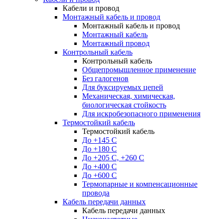
Кабели и провод
Монтажный кабель и провод
Монтажный кабель и провод
Монтажный кабель
Монтажный провод
Контрольный кабель
Контрольный кабель
Общепромышленное применение
Без галогенов
Для буксируемых цепей
Механическая, химическая,
биологическая стойкость
Для искробезопасного применения
Термостойкий кабель
Термостойкий кабель
До +145 С
До +180 C
До +205 С, +260 С
До +400 C
До +600 С
Термопарные и компенсационные
провода
Кабель передачи данных
Кабель передачи данных