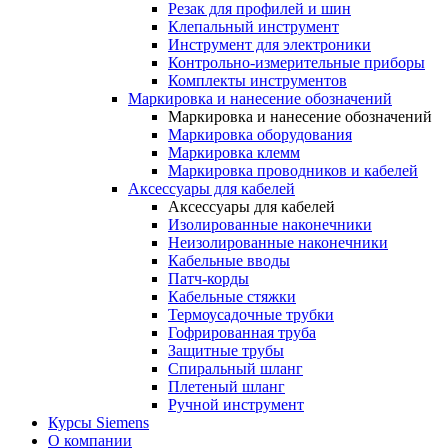
Резак для профилей и шин
Клепальный инструмент
Инструмент для электроники
Контрольно-измерительные приборы
Комплекты инструментов
Маркировка и нанесение обозначений
Маркировка и нанесение обозначений
Маркировка оборудования
Маркировка клемм
Маркировка проводников и кабелей
Аксессуары для кабелей
Аксессуары для кабелей
Изолированные наконечники
Неизолированные наконечники
Кабельные вводы
Патч-корды
Кабельные стяжки
Термоусадочные трубки
Гофрированная труба
Защитные трубы
Спиральный шланг
Плетеный шланг
Ручной инструмент
Курсы Siemens
О компании