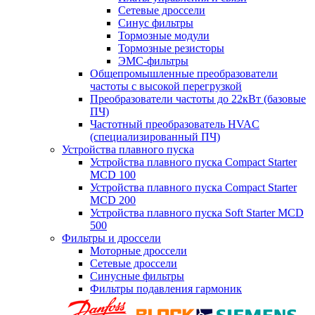
Сетевые дроссели
Синус фильтры
Тормозные модули
Тормозные резисторы
ЭМС-фильтры
Общепромышленные преобразователи
частоты с высокой перегрузкой
Преобразователи частоты до 22кВт (базовые
ПЧ)
Частотный преобразователь HVAC
(специализированный ПЧ)
Устройства плавного пуска
Устройства плавного пуска Compact Starter
MCD 100
Устройства плавного пуска Compact Starter
MCD 200
Устройства плавного пуска Soft Starter MCD
500
Фильтры и дроссели
Моторные дроссели
Сетевые дроссели
Синусные фильтры
Фильтры подавления гармоник