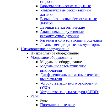
скорости
Барьеры оптические защитные
Ультразвуковые бесконтактные
датчики
Взрывобезопасные бесконтактные
датчики
Датчики метки оптические
Аналоговые индуктивные
бесконтактные датчики
Разъемы и сопутствующая продукция
Лампы светодиодные коммутаторные
Низковольтное оборудование
Низковольтное оборудование
Модульное оборудование
Модульное оборудование
Модульные автоматические
выключатели
Дифференциальные автоматические
выключатели
Устройства защитного отключения
(УЗО)
Устройства защиты от дуги (AFDD)
Реле
Реле
Промышленные реле