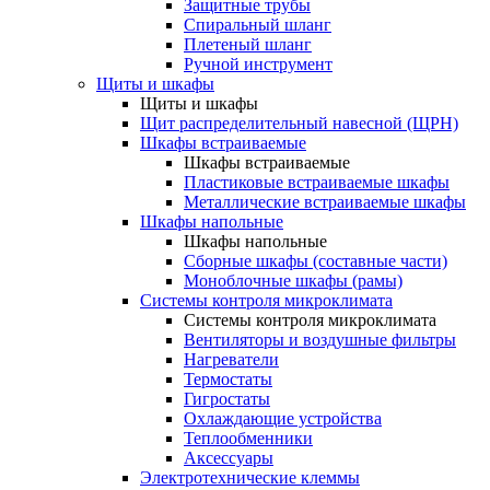
Защитные трубы
Спиральный шланг
Плетеный шланг
Ручной инструмент
Щиты и шкафы
Щиты и шкафы
Щит распределительный навесной (ЩРН)
Шкафы встраиваемые
Шкафы встраиваемые
Пластиковые встраиваемые шкафы
Металлические встраиваемые шкафы
Шкафы напольные
Шкафы напольные
Сборные шкафы (составные части)
Моноблочные шкафы (рамы)
Системы контроля микроклимата
Системы контроля микроклимата
Вентиляторы и воздушные фильтры
Нагреватели
Термостаты
Гигростаты
Охлаждающие устройства
Теплообменники
Аксессуары
Электротехнические клеммы