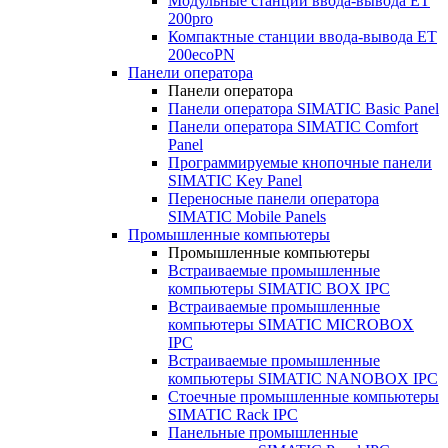
Модульные станции ввода-вывода ET
200pro
Компактные станции ввода-вывода ET
200ecoPN
Панели оператора
Панели оператора
Панели оператора SIMATIC Basic Panel
Панели оператора SIMATIC Comfort
Panel
Программируемые кнопочные панели
SIMATIC Key Panel
Переносные панели оператора
SIMATIC Mobile Panels
Промышленные компьютеры
Промышленные компьютеры
Встраиваемые промышленные
компьютеры SIMATIC BOX IPC
Встраиваемые промышленные
компьютеры SIMATIC MICROBOX
IPC
Встраиваемые промышленные
компьютеры SIMATIC NANOBOX IPC
Стоечные промышленные компьютеры
SIMATIC Rack IPC
Панельные промышленные