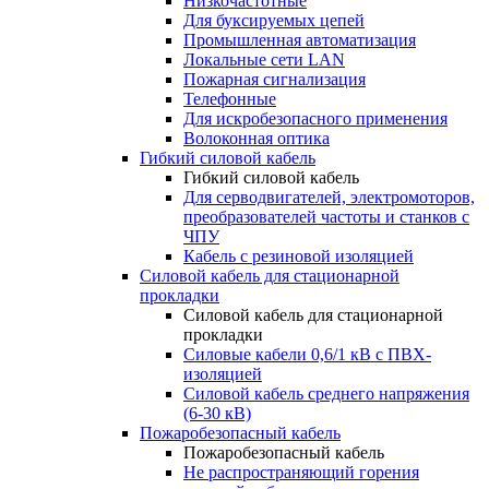
Низкочастотные
Для буксируемых цепей
Промышленная автоматизация
Локальные сети LAN
Пожарная сигнализация
Телефонные
Для искробезопасного применения
Волоконная оптика
Гибкий силовой кабель
Гибкий силовой кабель
Для серводвигателей, электромоторов,
преобразователей частоты и станков с
ЧПУ
Кабель с резиновой изоляцией
Силовой кабель для стационарной
прокладки
Силовой кабель для стационарной
прокладки
Силовые кабели 0,6/1 кВ с ПВХ-
изоляцией
Силовой кабель среднего напряжения
(6-30 кВ)
Пожаробезопасный кабель
Пожаробезопасный кабель
Не распространяющий горения