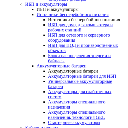
ИБП и аккумуляторы
ИБП и аккумуляторы
Источники бесперебойного питания
Источники бесперебойного питания
ИБП для дома, для компьютера и
рабочих станций
ИБП для сетевого и серверного
оборудования
ИБП для ЦОД и производственных
объектов
Блоки распределения энергии и
байпасы
Аккумуляторные батареи
Аккумуляторные батареи
Аккумуляторные батареи для ИБП
Универсальные аккумуляторные
батареи
Аккумуляторы для слаботочных
систем
Аккумуляторы специального
назначения
Аккумуляторы специального
назначения, технология GEL
Стартерные аккумуляторы
Кабели и провод