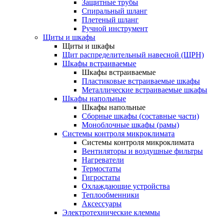
Защитные трубы
Спиральный шланг
Плетеный шланг
Ручной инструмент
Щиты и шкафы
Щиты и шкафы
Щит распределительный навесной (ЩРН)
Шкафы встраиваемые
Шкафы встраиваемые
Пластиковые встраиваемые шкафы
Металлические встраиваемые шкафы
Шкафы напольные
Шкафы напольные
Сборные шкафы (составные части)
Моноблочные шкафы (рамы)
Системы контроля микроклимата
Системы контроля микроклимата
Вентиляторы и воздушные фильтры
Нагреватели
Термостаты
Гигростаты
Охлаждающие устройства
Теплообменники
Аксессуары
Электротехнические клеммы