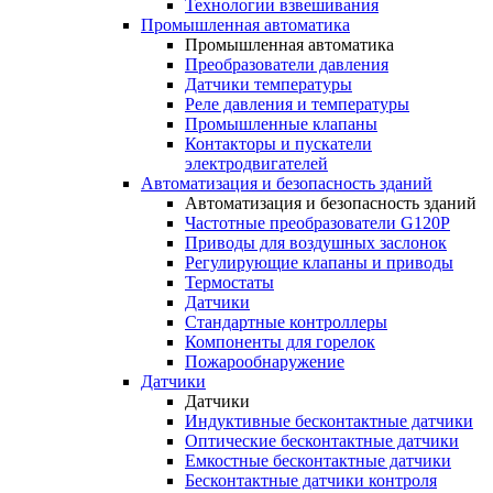
Технологии взвешивания
Промышленная автоматика
Промышленная автоматика
Преобразователи давления
Датчики температуры
Реле давления и температуры
Промышленные клапаны
Контакторы и пускатели
электродвигателей
Автоматизация и безопасность зданий
Автоматизация и безопасность зданий
Частотные преобразователи G120P
Приводы для воздушных заслонок
Регулирующие клапаны и приводы
Термостаты
Датчики
Стандартные контроллеры
Компоненты для горелок
Пожарообнаружение
Датчики
Датчики
Индуктивные бесконтактные датчики
Оптические бесконтактные датчики
Емкостные бесконтактные датчики
Бесконтактные датчики контроля