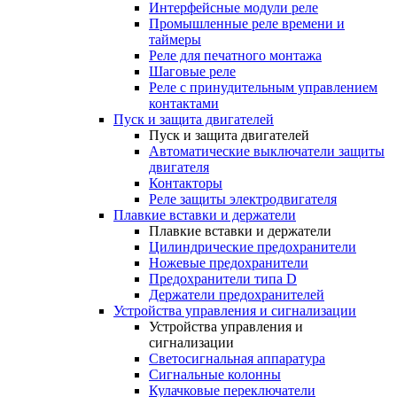
Интерфейсные модули реле
Промышленные реле времени и
таймеры
Реле для печатного монтажа
Шаговые реле
Реле с принудительным управлением
контактами
Пуск и защита двигателей
Пуск и защита двигателей
Автоматические выключатели защиты
двигателя
Контакторы
Реле защиты электродвигателя
Плавкие вставки и держатели
Плавкие вставки и держатели
Цилиндрические предохранители
Ножевые предохранители
Предохранители типа D
Держатели предохранителей
Устройства управления и сигнализации
Устройства управления и
сигнализации
Светосигнальная аппаратура
Сигнальные колонны
Кулачковые переключатели