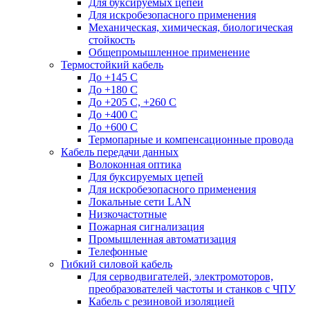
Для буксируемых цепей
Для искробезопасного применения
Механическая, химическая, биологическая
стойкость
Общепромышленное применение
Термостойкий кабель
До +145 С
До +180 C
До +205 С, +260 С
До +400 C
До +600 С
Термопарные и компенсационные провода
Кабель передачи данных
Волоконная оптика
Для буксируемых цепей
Для искробезопасного применения
Локальные сети LAN
Низкочастотные
Пожарная сигнализация
Промышленная автоматизация
Телефонные
Гибкий силовой кабель
Для серводвигателей, электромоторов,
преобразователей частоты и станков с ЧПУ
Кабель с резиновой изоляцией