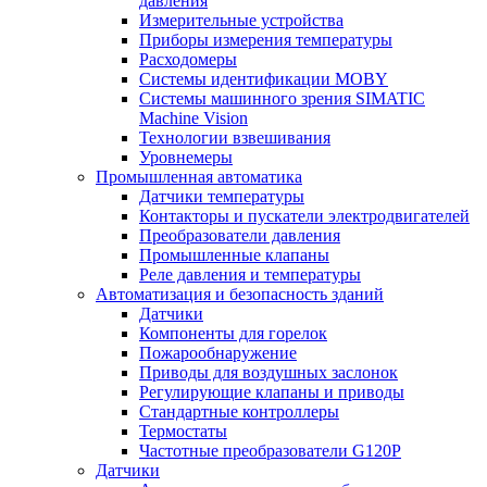
давления
Измерительные устройства
Приборы измерения температуры
Расходомеры
Системы идентификации MOBY
Системы машинного зрения SIMATIC
Machine Vision
Технологии взвешивания
Уровнемеры
Промышленная автоматика
Датчики температуры
Контакторы и пускатели электродвигателей
Преобразователи давления
Промышленные клапаны
Реле давления и температуры
Автоматизация и безопасность зданий
Датчики
Компоненты для горелок
Пожарообнаружение
Приводы для воздушных заслонок
Регулирующие клапаны и приводы
Стандартные контроллеры
Термостаты
Частотные преобразователи G120P
Датчики