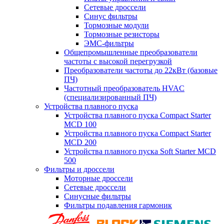
Сетевые дроссели
Синус фильтры
Тормозные модули
Тормозные резисторы
ЭМС-фильтры
Общепромышленные преобразователи
частоты с высокой перегрузкой
Преобразователи частоты до 22кВт (базовые
ПЧ)
Частотный преобразователь HVAC
(специализированный ПЧ)
Устройства плавного пуска
Устройства плавного пуска Compact Starter
MCD 100
Устройства плавного пуска Compact Starter
MCD 200
Устройства плавного пуска Soft Starter MCD
500
Фильтры и дроссели
Моторные дроссели
Сетевые дроссели
Синусные фильтры
Фильтры подавления гармоник