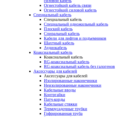
силовой кабель
Огнестойкий кабель связи
Огнестойкий силовой кабель
Специальный кабель
Специальный кабель
Специальный одножильный кабель
Плоский кабель
Спиральный кабель
Кабели для лифтов и подъемников
Шахтный кабель
Аудиокабель
Коаксиальный кабель
Коаксиальный кабель
RG-коаксиальный кабель
RG-коаксиальный кабель без галогенов
Аксессуары для кабелей
Аксессуары для кабелей
Изолированные наконечники
Неизолированные наконечники
Кабельные вводы
Контргайки
Патч-корды
Кабельные стяжки
Термоусадочные трубки
Гофрированная труба