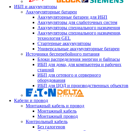
ИБП и аккумуляторы
Аккумуляторные батареи
Аккумуляторные батареи для ИБП
Аккумуляторы для слаботочных систем
Аккумуляторы специального назначения
Аккумуляторы специального назначения,
технология GEL
Стартерные аккумуляторы
Универсальные аккумуляторные батареи
Источники бесперебойного питания
Блоки распределения энергии и байпасы
ИБП для дома, для компьютера и рабочих
станций
ИБП для сетевого и серверного
оборудования
ИБП для ЦОД и производственных объектов
Кабели и провод
Монтажный кабель и провод
Монтажный кабель
Монтажный провод
Контрольный кабель
Без галогенов