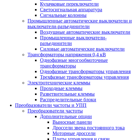
Кулачковые переключатели
Светосигнальная аппаратура
Сигнальные колонны
Промышленные автоматические выключатели и
выключатели-разъединители
Воздушные автоматические выключатели
Промышленные выключатели-
разъединители
Силовые автоматические выключатели
Трансформаторы напряжения 0,4 кВ
Однофазные многообмоточные
трансформаторы
Однофазные трансформаторы управления
Трехфазные трансформаторы управления
Электротехнические клеммы
Проходные клеммы
Разветвительные клеммы
Распределительные блоки
Преобразователи частоты и УПП
Преобразователи частоты
Дополнительные опции
Выносные панели
Дроссели звена постоянного тока
Моторные дроссели
Платы управления и связи