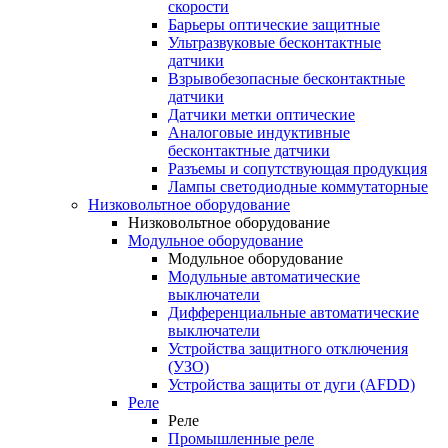
скорости
Барьеры оптические защитные
Ультразвуковые бесконтактные
датчики
Взрывобезопасные бесконтактные
датчики
Датчики метки оптические
Аналоговые индуктивные
бесконтактные датчики
Разъемы и сопутствующая продукция
Лампы светодиодные коммутаторные
Низковольтное оборудование
Низковольтное оборудование
Модульное оборудование
Модульное оборудование
Модульные автоматические
выключатели
Дифференциальные автоматические
выключатели
Устройства защитного отключения
(УЗО)
Устройства защиты от дуги (AFDD)
Реле
Реле
Промышленные реле