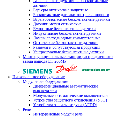
Аналоговые индуктивные бесконтактные
датчики
Барьеры оптические защитные
Бесконтактные датчики контроля скорости
Взрывобезопасные бесконтактные датчики
Датчики метки оптические
Емкостные бесконтактные датчики
Индуктивные бесконтактные датчики
Лампы светодиодные коммутаторные
Оптические бесконтактные датчики
Разъемы и сопутствующая продукция
Ультразвуковые бесконтактные датчики
Многофункциональные станции распределенного
ввода-вывода ET 200MP
Низковольтное оборудование
Модульное оборудование
Дифференциальные автоматические
выключатели
Модульные автоматические выключатели
Устройства защитного отключения (УЗО)
Устройства защиты от дуги (AFDD)
Реле
Интерфейсные модули реле