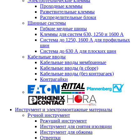
Электротехнические клеммы
Проходные клеммы
Разветвительные клеммы
Распределительные блоки
Шинные системы
Гибкие медные шины
Клеммы для систем 630, 1250 и 1600 А
Система до 1250, 1600 А для профильных
шин
Система до 630 А для плоских шин
Кабельные вводы
Кабельные вводы мембранные
Кабельные вводы (в сборе)
Кабельные вводы (без контрагаек)
Контрагайки
Инструмент и электромонтажные материалы
Ручной инструмент
Режущий инструмент
Инструмент для снятия изоляции
Инструмент для обжима
Отвертки