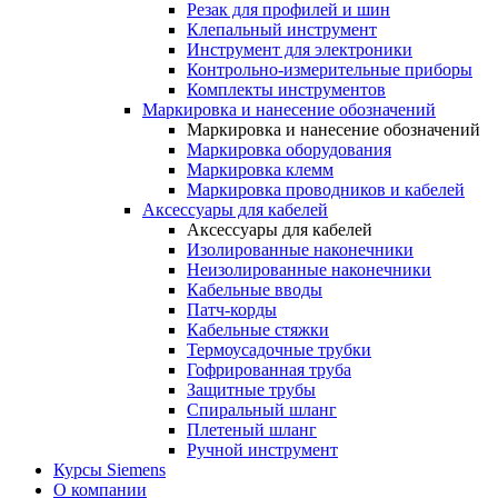
Резак для профилей и шин
Клепальный инструмент
Инструмент для электроники
Контрольно-измерительные приборы
Комплекты инструментов
Маркировка и нанесение обозначений
Маркировка и нанесение обозначений
Маркировка оборудования
Маркировка клемм
Маркировка проводников и кабелей
Аксессуары для кабелей
Аксессуары для кабелей
Изолированные наконечники
Неизолированные наконечники
Кабельные вводы
Патч-корды
Кабельные стяжки
Термоусадочные трубки
Гофрированная труба
Защитные трубы
Спиральный шланг
Плетеный шланг
Ручной инструмент
Курсы Siemens
О компании