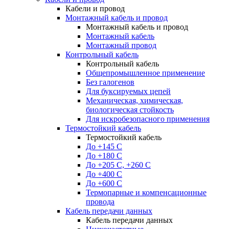
Кабели и провод
Монтажный кабель и провод
Монтажный кабель и провод
Монтажный кабель
Монтажный провод
Контрольный кабель
Контрольный кабель
Общепромышленное применение
Без галогенов
Для буксируемых цепей
Механическая, химическая,
биологическая стойкость
Для искробезопасного применения
Термостойкий кабель
Термостойкий кабель
До +145 С
До +180 C
До +205 С, +260 С
До +400 C
До +600 С
Термопарные и компенсационные
провода
Кабель передачи данных
Кабель передачи данных