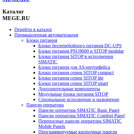
Каталог
MEGE.RU
Перейти в каталог
Промышленная автоматизация
Блоки питания
Блоки бесперебойного питания DC-UPS
Блоки питания PSU8600 и SITOP modular
Блоки питания SITOP в исполнении
SIMATIC
Блоки питания для AS-интерфейса
Блоки питания серии SITOP compact
Блоки питания серии SITOP lite
Блоки питания серии SITOP smart
Дополнительные компоненты
Модульные блоки питания SITOP
Специальное исполнение и назначение
Панели оператора
Панели оператора SIMATIC Basic Panel
Панели оператора SIMATIC Comfort Panel
Переносные панели оператора SIMATIC
Mobile Panels
Программируемые кнопочные панели