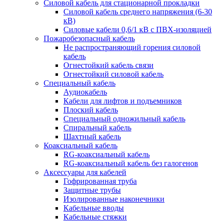
Силовой кабель для стационарной прокладки
Силовой кабель среднего напряжения (6-30
кВ)
Силовые кабели 0,6/1 кВ с ПВХ-изоляцией
Пожаробезопасный кабель
Не распространяющий горения силовой
кабель
Огнестойкий кабель связи
Огнестойкий силовой кабель
Специальный кабель
Аудиокабель
Кабели для лифтов и подъемников
Плоский кабель
Специальный одножильный кабель
Спиральный кабель
Шахтный кабель
Коаксиальный кабель
RG-коаксиальный кабель
RG-коаксиальный кабель без галогенов
Аксессуары для кабелей
Гофрированная труба
Защитные трубы
Изолированные наконечники
Кабельные вводы
Кабельные стяжки