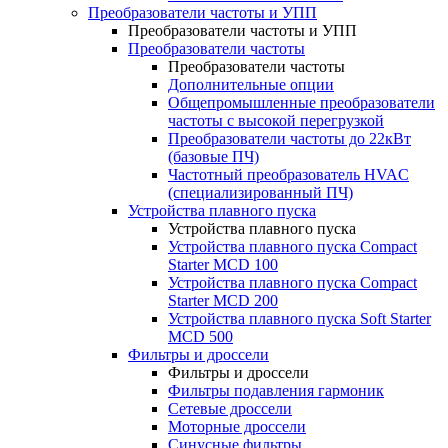
Преобразователи частоты и УПП
Преобразователи частоты и УПП
Преобразователи частоты
Преобразователи частоты
Дополнительные опции
Общепромышленные преобразователи
частоты с высокой перегрузкой
Преобразователи частоты до 22кВт
(базовые ПЧ)
Частотный преобразователь HVAC
(специализированный ПЧ)
Устройства плавного пуска
Устройства плавного пуска
Устройства плавного пуска Compact
Starter MCD 100
Устройства плавного пуска Compact
Starter MCD 200
Устройства плавного пуска Soft Starter
MCD 500
Фильтры и дроссели
Фильтры и дроссели
Фильтры подавления гармоник
Сетевые дроссели
Моторные дроссели
Синусные фильтры