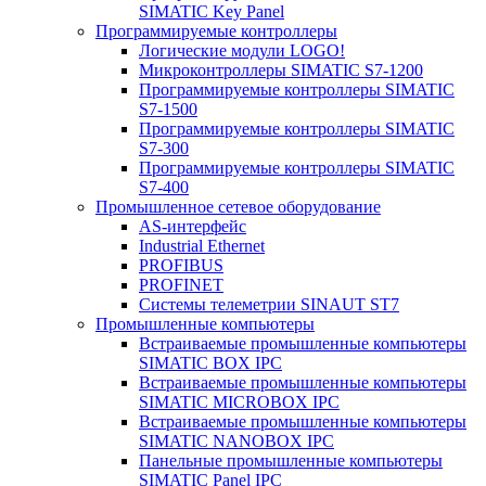
SIMATIC Key Panel
Программируемые контроллеры
Логические модули LOGO!
Микроконтроллеры SIMATIC S7-1200
Программируемые контроллеры SIMATIC
S7-1500
Программируемые контроллеры SIMATIC
S7-300
Программируемые контроллеры SIMATIC
S7-400
Промышленное сетевое оборудование
AS-интерфейс
Industrial Ethernet
PROFIBUS
PROFINET
Системы телеметрии SINAUT ST7
Промышленные компьютеры
Встраиваемые промышленные компьютеры
SIMATIC BOX IPC
Встраиваемые промышленные компьютеры
SIMATIC MICROBOX IPC
Встраиваемые промышленные компьютеры
SIMATIC NANOBOX IPC
Панельные промышленные компьютеры
SIMATIC Panel IPC