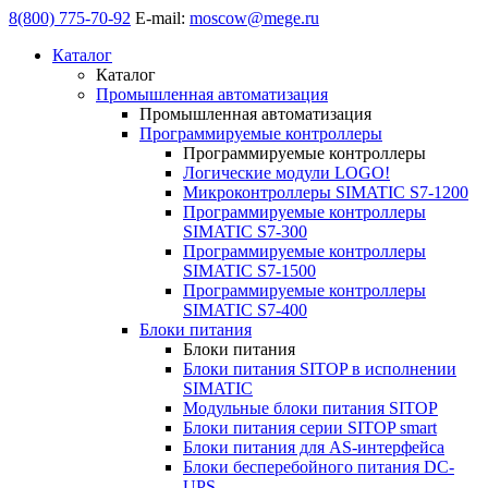
8(800) 775-70-92
E-mail:
moscow@mege.ru
Каталог
Каталог
Промышленная автоматизация
Промышленная автоматизация
Программируемые контроллеры
Программируемые контроллеры
Логические модули LOGO!
Микроконтроллеры SIMATIC S7-1200
Программируемые контроллеры
SIMATIC S7-300
Программируемые контроллеры
SIMATIC S7-1500
Программируемые контроллеры
SIMATIC S7-400
Блоки питания
Блоки питания
Блоки питания SITOP в исполнении
SIMATIC
Модульные блоки питания SITOP
Блоки питания серии SITOP smart
Блоки питания для AS-интерфейса
Блоки бесперебойного питания DC-
UPS