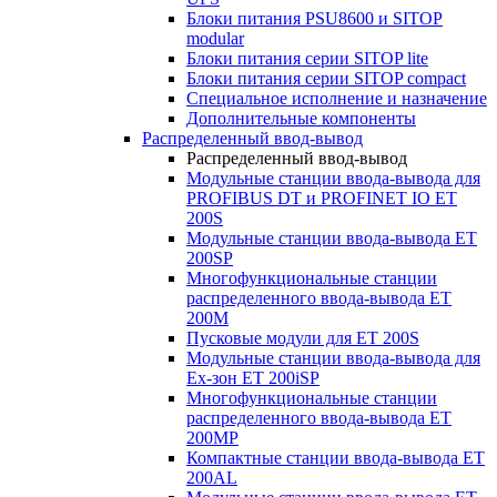
Блоки питания PSU8600 и SITOP
modular
Блоки питания серии SITOP lite
Блоки питания серии SITOP compact
Специальное исполнение и назначение
Дополнительные компоненты
Распределенный ввод-вывод
Распределенный ввод-вывод
Модульные станции ввода-вывода для
PROFIBUS DT и PROFINET IO ET
200S
Модульные станции ввода-вывода ET
200SP
Многофункциональные станции
распределенного ввода-вывода ET
200M
Пусковые модули для ET 200S
Модульные станции ввода-вывода для
Ex-зон ET 200iSP
Многофункциональные станции
распределенного ввода-вывода ET
200MP
Компактные станции ввода-вывода ET
200AL