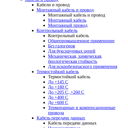
Кабели и провод
Монтажный кабель и провод
Монтажный кабель и провод
Монтажный кабель
Монтажный провод
Контрольный кабель
Контрольный кабель
Общепромышленное применение
Без галогенов
Для буксируемых цепей
Механическая, химическая,
биологическая стойкость
Для искробезопасного применения
Термостойкий кабель
Термостойкий кабель
До +145 С
До +180 C
До +205 С, +260 С
До +400 C
До +600 С
Термопарные и компенсационные
провода
Кабель передачи данных
Кабель передачи данных