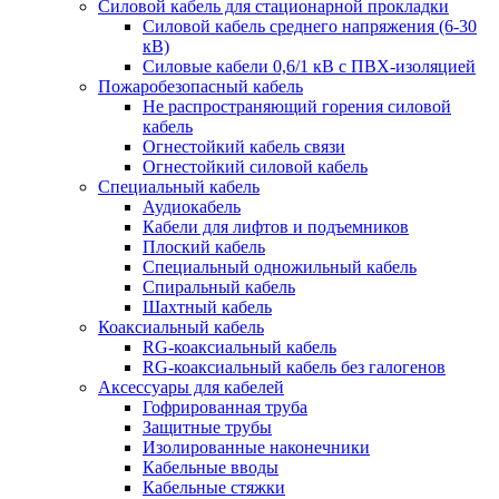
Силовой кабель для стационарной прокладки
Силовой кабель среднего напряжения (6-30
кВ)
Силовые кабели 0,6/1 кВ с ПВХ-изоляцией
Пожаробезопасный кабель
Не распространяющий горения силовой
кабель
Огнестойкий кабель связи
Огнестойкий силовой кабель
Специальный кабель
Аудиокабель
Кабели для лифтов и подъемников
Плоский кабель
Специальный одножильный кабель
Спиральный кабель
Шахтный кабель
Коаксиальный кабель
RG-коаксиальный кабель
RG-коаксиальный кабель без галогенов
Аксессуары для кабелей
Гофрированная труба
Защитные трубы
Изолированные наконечники
Кабельные вводы
Кабельные стяжки