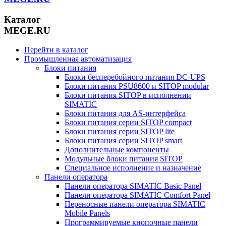
Каталог
MEGE.RU
Перейти в каталог
Промышленная автоматизация
Блоки питания
Блоки бесперебойного питания DC-UPS
Блоки питания PSU8600 и SITOP modular
Блоки питания SITOP в исполнении
SIMATIC
Блоки питания для AS-интерфейса
Блоки питания серии SITOP compact
Блоки питания серии SITOP lite
Блоки питания серии SITOP smart
Дополнительные компоненты
Модульные блоки питания SITOP
Специальное исполнение и назначение
Панели оператора
Панели оператора SIMATIC Basic Panel
Панели оператора SIMATIC Comfort Panel
Переносные панели оператора SIMATIC
Mobile Panels
Программируемые кнопочные панели