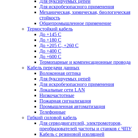
Для буксируемых цепей
Для искробезопасного применения
Механическая, химическая, биологическая
стойкость
Общепромышленное применение
Термостойкий кабель
До +145 С
До +180 C
До +205 С, +260 С
До +400 C
До +600 С
Термопарные и компенсационные провода
Кабель передачи данных
Волоконная оптика
Для буксируемых цепей
Для искробезопасного применения
Локальные сети LAN
Низкочастотные
Пожарная сигнализация
Промышленная автоматизация
Телефонные
Гибкий силовой кабель
Для серводвигателей, электромоторов,
преобразователей частоты и станков с ЧПУ
Кабель с резиновой изоляцией