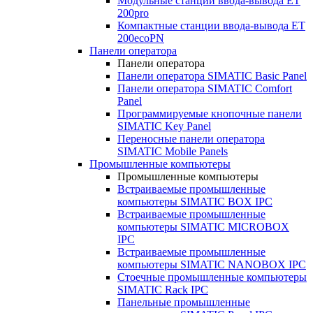
Модульные станции ввода-вывода ET
200pro
Компактные станции ввода-вывода ET
200ecoPN
Панели оператора
Панели оператора
Панели оператора SIMATIC Basic Panel
Панели оператора SIMATIC Comfort
Panel
Программируемые кнопочные панели
SIMATIC Key Panel
Переносные панели оператора
SIMATIC Mobile Panels
Промышленные компьютеры
Промышленные компьютеры
Встраиваемые промышленные
компьютеры SIMATIC BOX IPC
Встраиваемые промышленные
компьютеры SIMATIC MICROBOX
IPC
Встраиваемые промышленные
компьютеры SIMATIC NANOBOX IPC
Стоечные промышленные компьютеры
SIMATIC Rack IPC
Панельные промышленные