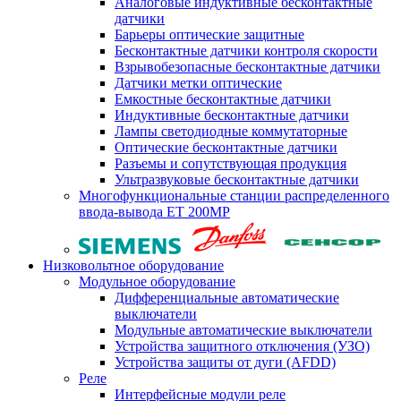
Аналоговые индуктивные бесконтактные
датчики
Барьеры оптические защитные
Бесконтактные датчики контроля скорости
Взрывобезопасные бесконтактные датчики
Датчики метки оптические
Емкостные бесконтактные датчики
Индуктивные бесконтактные датчики
Лампы светодиодные коммутаторные
Оптические бесконтактные датчики
Разъемы и сопутствующая продукция
Ультразвуковые бесконтактные датчики
Многофункциональные станции распределенного
ввода-вывода ET 200MP
Низковольтное оборудование
Модульное оборудование
Дифференциальные автоматические
выключатели
Модульные автоматические выключатели
Устройства защитного отключения (УЗО)
Устройства защиты от дуги (AFDD)
Реле
Интерфейсные модули реле