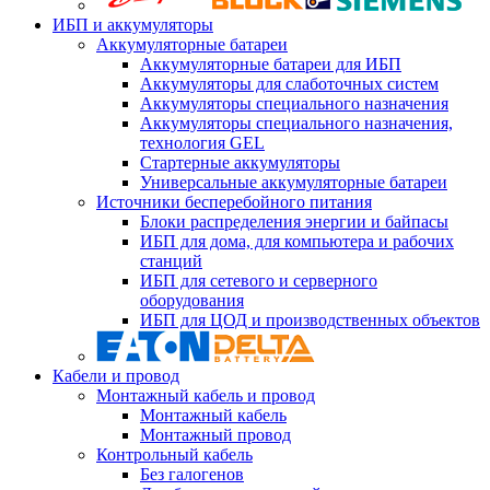
ИБП и аккумуляторы
Аккумуляторные батареи
Аккумуляторные батареи для ИБП
Аккумуляторы для слаботочных систем
Аккумуляторы специального назначения
Аккумуляторы специального назначения,
технология GEL
Стартерные аккумуляторы
Универсальные аккумуляторные батареи
Источники бесперебойного питания
Блоки распределения энергии и байпасы
ИБП для дома, для компьютера и рабочих
станций
ИБП для сетевого и серверного
оборудования
ИБП для ЦОД и производственных объектов
Кабели и провод
Монтажный кабель и провод
Монтажный кабель
Монтажный провод
Контрольный кабель
Без галогенов