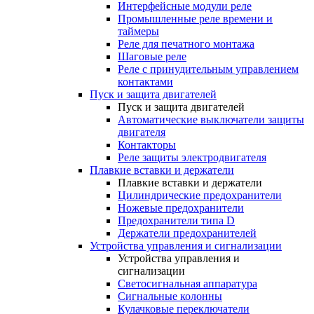
Интерфейсные модули реле
Промышленные реле времени и
таймеры
Реле для печатного монтажа
Шаговые реле
Реле с принудительным управлением
контактами
Пуск и защита двигателей
Пуск и защита двигателей
Автоматические выключатели защиты
двигателя
Контакторы
Реле защиты электродвигателя
Плавкие вставки и держатели
Плавкие вставки и держатели
Цилиндрические предохранители
Ножевые предохранители
Предохранители типа D
Держатели предохранителей
Устройства управления и сигнализации
Устройства управления и
сигнализации
Светосигнальная аппаратура
Сигнальные колонны
Кулачковые переключатели