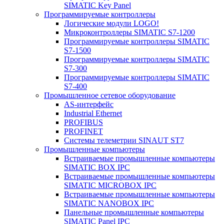
SIMATIC Key Panel
Программируемые контроллеры
Логические модули LOGO!
Микроконтроллеры SIMATIC S7-1200
Программируемые контроллеры SIMATIC
S7-1500
Программируемые контроллеры SIMATIC
S7-300
Программируемые контроллеры SIMATIC
S7-400
Промышленное сетевое оборудование
AS-интерфейс
Industrial Ethernet
PROFIBUS
PROFINET
Системы телеметрии SINAUT ST7
Промышленные компьютеры
Встраиваемые промышленные компьютеры
SIMATIC BOX IPC
Встраиваемые промышленные компьютеры
SIMATIC MICROBOX IPC
Встраиваемые промышленные компьютеры
SIMATIC NANOBOX IPC
Панельные промышленные компьютеры
SIMATIC Panel IPC