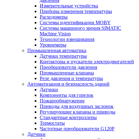
давления
Измерительные устройства
Приборы измерения температуры
Расходомеры
Системы идентификации MOBY
Системы машинного зрения SIMATIC
Machine Vision
Технологии взвешивания
Уровнемеры
Промышленная автоматика
Датчики температуры
Контакторы и пускатели электродвигателей
Преобразователи давления
Промышленные клапаны
Реле давления и температуры
Автоматизация и безопасность зданий
Датчики
Компоненты для горелок
Пожарообнаружение
Приводы для воздушных заслонок
Регулирующие клапаны и приводы
Стандартные контроллеры
Термостаты
Частотные преобразователи G120P
Датчики