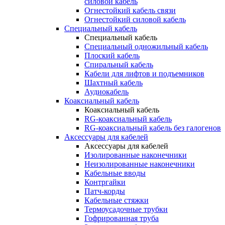
силовой кабель
Огнестойкий кабель связи
Огнестойкий силовой кабель
Специальный кабель
Специальный кабель
Специальный одножильный кабель
Плоский кабель
Спиральный кабель
Кабели для лифтов и подъемников
Шахтный кабель
Аудиокабель
Коаксиальный кабель
Коаксиальный кабель
RG-коаксиальный кабель
RG-коаксиальный кабель без галогенов
Аксессуары для кабелей
Аксессуары для кабелей
Изолированные наконечники
Неизолированные наконечники
Кабельные вводы
Контргайки
Патч-корды
Кабельные стяжки
Термоусадочные трубки
Гофрированная труба