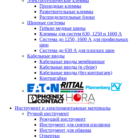
Электротехнические клеммы
Проходные клеммы
Разветвительные клеммы
Распределительные блоки
Шинные системы
Гибкие медные шины
Клеммы для систем 630, 1250 и 1600 А
Система до 1250, 1600 А для профильных
шин
Система до 630 А для плоских шин
Кабельные вводы
Кабельные вводы мембранные
Кабельные вводы (в сборе)
Кабельные вводы (без контрагаек)
Контрагайки
Инструмент и электромонтажные материалы
Ручной инструмент
Режущий инструмент
Инструмент для снятия изоляции
Инструмент для обжима
Отвертки