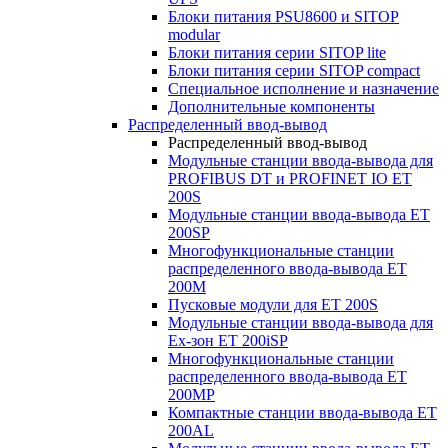
Блоки питания PSU8600 и SITOP
modular
Блоки питания серии SITOP lite
Блоки питания серии SITOP compact
Специальное исполнение и назначение
Дополнительные компоненты
Распределенный ввод-вывод
Распределенный ввод-вывод
Модульные станции ввода-вывода для
PROFIBUS DT и PROFINET IO ET
200S
Модульные станции ввода-вывода ET
200SP
Многофункциональные станции
распределенного ввода-вывода ET
200M
Пусковые модули для ET 200S
Модульные станции ввода-вывода для
Ex-зон ET 200iSP
Многофункциональные станции
распределенного ввода-вывода ET
200MP
Компактные станции ввода-вывода ET
200AL