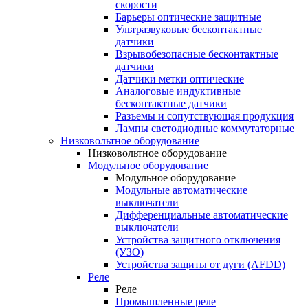
скорости
Барьеры оптические защитные
Ультразвуковые бесконтактные
датчики
Взрывобезопасные бесконтактные
датчики
Датчики метки оптические
Аналоговые индуктивные
бесконтактные датчики
Разъемы и сопутствующая продукция
Лампы светодиодные коммутаторные
Низковольтное оборудование
Низковольтное оборудование
Модульное оборудование
Модульное оборудование
Модульные автоматические
выключатели
Дифференциальные автоматические
выключатели
Устройства защитного отключения
(УЗО)
Устройства защиты от дуги (AFDD)
Реле
Реле
Промышленные реле