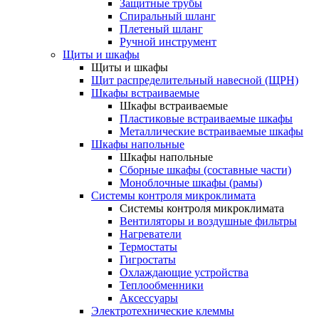
Защитные трубы
Спиральный шланг
Плетеный шланг
Ручной инструмент
Щиты и шкафы
Щиты и шкафы
Щит распределительный навесной (ЩРН)
Шкафы встраиваемые
Шкафы встраиваемые
Пластиковые встраиваемые шкафы
Металлические встраиваемые шкафы
Шкафы напольные
Шкафы напольные
Сборные шкафы (составные части)
Моноблочные шкафы (рамы)
Системы контроля микроклимата
Системы контроля микроклимата
Вентиляторы и воздушные фильтры
Нагреватели
Термостаты
Гигростаты
Охлаждающие устройства
Теплообменники
Аксессуары
Электротехнические клеммы