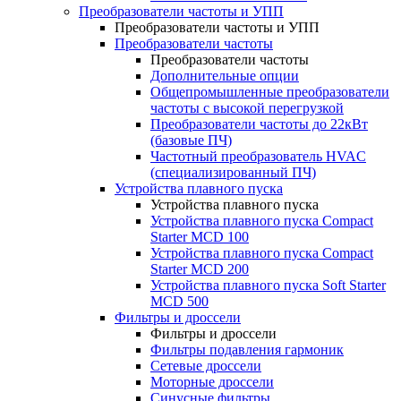
Преобразователи частоты и УПП
Преобразователи частоты и УПП
Преобразователи частоты
Преобразователи частоты
Дополнительные опции
Общепромышленные преобразователи
частоты с высокой перегрузкой
Преобразователи частоты до 22кВт
(базовые ПЧ)
Частотный преобразователь HVAC
(специализированный ПЧ)
Устройства плавного пуска
Устройства плавного пуска
Устройства плавного пуска Compact
Starter MCD 100
Устройства плавного пуска Compact
Starter MCD 200
Устройства плавного пуска Soft Starter
MCD 500
Фильтры и дроссели
Фильтры и дроссели
Фильтры подавления гармоник
Сетевые дроссели
Моторные дроссели
Синусные фильтры