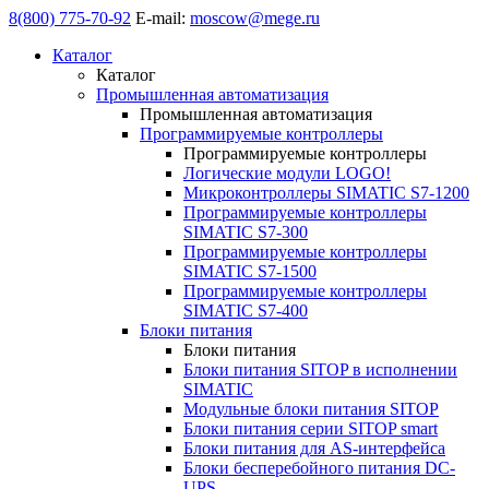
8(800) 775-70-92
E-mail:
moscow@mege.ru
Каталог
Каталог
Промышленная автоматизация
Промышленная автоматизация
Программируемые контроллеры
Программируемые контроллеры
Логические модули LOGO!
Микроконтроллеры SIMATIC S7-1200
Программируемые контроллеры
SIMATIC S7-300
Программируемые контроллеры
SIMATIC S7-1500
Программируемые контроллеры
SIMATIC S7-400
Блоки питания
Блоки питания
Блоки питания SITOP в исполнении
SIMATIC
Модульные блоки питания SITOP
Блоки питания серии SITOP smart
Блоки питания для AS-интерфейса
Блоки бесперебойного питания DC-
UPS