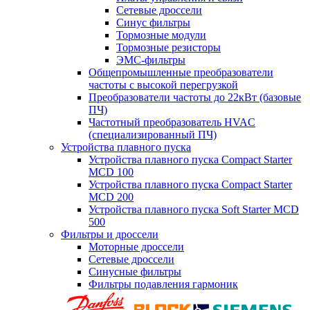
Сетевые дроссели
Синус фильтры
Тормозные модули
Тормозные резисторы
ЭМС-фильтры
Общепромышленные преобразователи
частоты с высокой перегрузкой
Преобразователи частоты до 22кВт (базовые
ПЧ)
Частотный преобразователь HVAC
(специализированный ПЧ)
Устройства плавного пуска
Устройства плавного пуска Compact Starter
MCD 100
Устройства плавного пуска Compact Starter
MCD 200
Устройства плавного пуска Soft Starter MCD
500
Фильтры и дроссели
Моторные дроссели
Сетевые дроссели
Синусные фильтры
Фильтры подавления гармоник