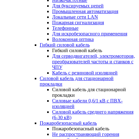
Низкочастотные
Для буксируемых цепей
Промышленная автоматизация
Локальные сети LAN
Пожарная сигнализация
Телефонные
Для искробезопасного применения
Волоконная оптика
Гибкий силовой кабель
Гибкий силовой кабель
Для серводвигателей, электромоторов,
преобразователей частоты и станков с
ЧПУ
Кабель с резиновой изоляцией
Силовой кабель для стационарной
прокладки
Силовой кабель для стационарной
прокладки
Силовые кабели 0,6/1 кВ с ПВХ-
изоляцией
Силовой кабель среднего напряжения
(6-30 кВ)
Пожаробезопасный кабель
Пожаробезопасный кабель
Не распространяющий горения