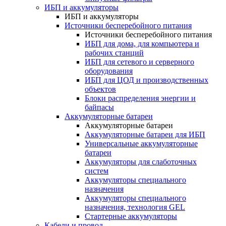
ИБП и аккумуляторы
ИБП и аккумуляторы
Источники бесперебойного питания
Источники бесперебойного питания
ИБП для дома, для компьютера и
рабочих станций
ИБП для сетевого и серверного
оборудования
ИБП для ЦОД и производственных
объектов
Блоки распределения энергии и
байпасы
Аккумуляторные батареи
Аккумуляторные батареи
Аккумуляторные батареи для ИБП
Универсальные аккумуляторные
батареи
Аккумуляторы для слаботочных
систем
Аккумуляторы специального
назначения
Аккумуляторы специального
назначения, технология GEL
Стартерные аккумуляторы
Кабели и провод