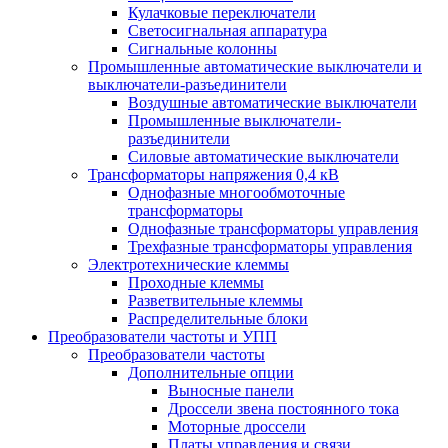
Кулачковые переключатели
Светосигнальная аппаратура
Сигнальные колонны
Промышленные автоматические выключатели и
выключатели-разъединители
Воздушные автоматические выключатели
Промышленные выключатели-
разъединители
Силовые автоматические выключатели
Трансформаторы напряжения 0,4 кВ
Однофазные многообмоточные
трансформаторы
Однофазные трансформаторы управления
Трехфазные трансформаторы управления
Электротехнические клеммы
Проходные клеммы
Разветвительные клеммы
Распределительные блоки
Преобразователи частоты и УПП
Преобразователи частоты
Дополнительные опции
Выносные панели
Дроссели звена постоянного тока
Моторные дроссели
Платы управления и связи