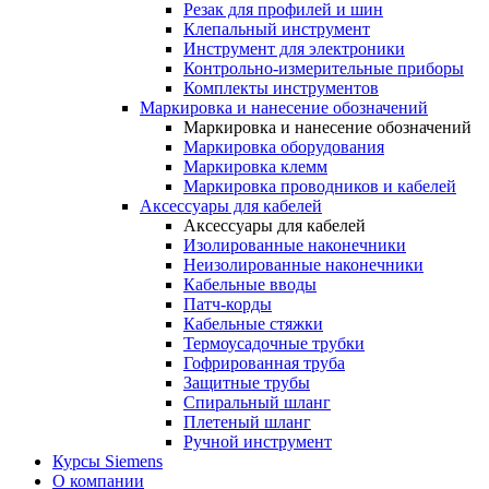
Резак для профилей и шин
Клепальный инструмент
Инструмент для электроники
Контрольно-измерительные приборы
Комплекты инструментов
Маркировка и нанесение обозначений
Маркировка и нанесение обозначений
Маркировка оборудования
Маркировка клемм
Маркировка проводников и кабелей
Аксессуары для кабелей
Аксессуары для кабелей
Изолированные наконечники
Неизолированные наконечники
Кабельные вводы
Патч-корды
Кабельные стяжки
Термоусадочные трубки
Гофрированная труба
Защитные трубы
Спиральный шланг
Плетеный шланг
Ручной инструмент
Курсы Siemens
О компании