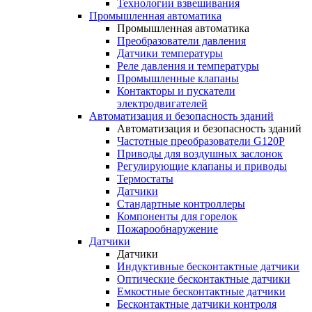
Технологии взвешивания
Промышленная автоматика
Промышленная автоматика
Преобразователи давления
Датчики температуры
Реле давления и температуры
Промышленные клапаны
Контакторы и пускатели
электродвигателей
Автоматизация и безопасность зданий
Автоматизация и безопасность зданий
Частотные преобразователи G120P
Приводы для воздушных заслонок
Регулирующие клапаны и приводы
Термостаты
Датчики
Стандартные контроллеры
Компоненты для горелок
Пожарообнаружение
Датчики
Датчики
Индуктивные бесконтактные датчики
Оптические бесконтактные датчики
Емкостные бесконтактные датчики
Бесконтактные датчики контроля