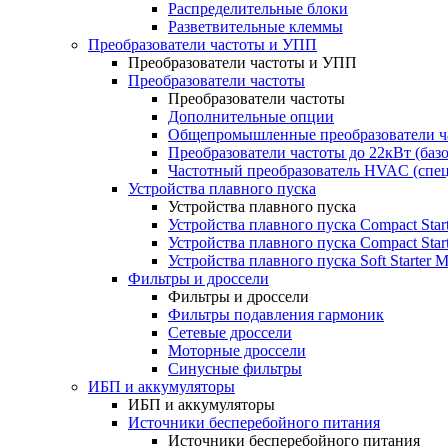
Распределительные блоки
Разветвительные клеммы
Преобразователи частоты и УПП
Преобразователи частоты и УПП
Преобразователи частоты
Преобразователи частоты
Дополнительные опции
Общепромышленные преобразователи ча
Преобразователи частоты до 22кВт (баз
Частотный преобразователь HVAC (спе
Устройства плавного пуска
Устройства плавного пуска
Устройства плавного пуска Compact Sta
Устройства плавного пуска Compact Sta
Устройства плавного пуска Soft Starter
Фильтры и дроссели
Фильтры и дроссели
Фильтры подавления гармоник
Сетевые дроссели
Моторные дроссели
Синусные фильтры
ИБП и аккумуляторы
ИБП и аккумуляторы
Источники бесперебойного питания
Источники бесперебойного питания