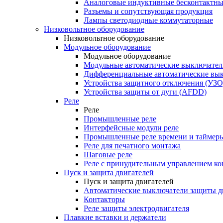
Аналоговые индуктивные бесконтактны
Разъемы и сопутствующая продукция
Лампы светодиодные коммутаторные
Низковольтное оборудование
Низковольтное оборудование
Модульное оборудование
Модульное оборудование
Модульные автоматические выключател
Дифференциальные автоматические вы
Устройства защитного отключения (УЗО
Устройства защиты от дуги (AFDD)
Реле
Реле
Промышленные реле
Интерфейсные модули реле
Промышленные реле времени и таймер
Реле для печатного монтажа
Шаговые реле
Реле с принудительным управлением ко
Пуск и защита двигателей
Пуск и защита двигателей
Автоматические выключатели защиты д
Контакторы
Реле защиты электродвигателя
Плавкие вставки и держатели