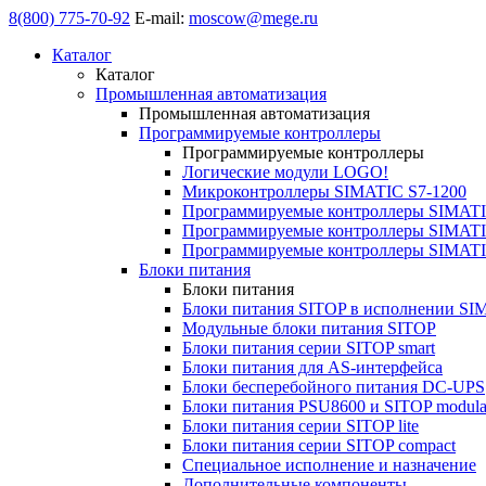
8(800) 775-70-92
E-mail:
moscow@mege.ru
Каталог
Каталог
Промышленная автоматизация
Промышленная автоматизация
Программируемые контроллеры
Программируемые контроллеры
Логические модули LOGO!
Микроконтроллеры SIMATIC S7-1200
Программируемые контроллеры SIMATI
Программируемые контроллеры SIMATI
Программируемые контроллеры SIMATI
Блоки питания
Блоки питания
Блоки питания SITOP в исполнении SI
Модульные блоки питания SITOP
Блоки питания серии SITOP smart
Блоки питания для AS-интерфейса
Блоки бесперебойного питания DC-UPS
Блоки питания PSU8600 и SITOP modula
Блоки питания серии SITOP lite
Блоки питания серии SITOP compact
Специальное исполнение и назначение
Дополнительные компоненты