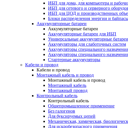
ИБП для дома, для компьютера и рабочи
ИБП для сетевого и серверного оборудо
ИБП для ЦОД и производственных объе
Блоки распределения энергии и байпас
Аккумуляторные батареи
Аккумуляторные батареи
Аккумуляторные батареи для ИБП
Универсальные аккумуляторные батаре
Аккумуляторы для слаботочных систем
Аккумуляторы специального назначени
Аккумуляторы специального назначения
Стартерные аккумуляторы
Кабели и провод
Кабели и провод
Монтажный кабель и провод
Монтажный кабель и провод
Монтажный кабель
Монтажный провод
Контрольный кабель
Контрольный кабель
Общепромышленное применение
Без галогенов
Для буксируемых цепей
Механическая, химическая, биологическ
Для искробезопасного применения