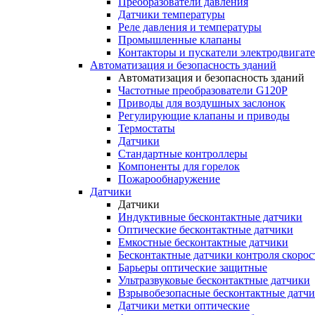
Преобразователи давления
Датчики температуры
Реле давления и температуры
Промышленные клапаны
Контакторы и пускатели электродвигат
Автоматизация и безопасность зданий
Автоматизация и безопасность зданий
Частотные преобразователи G120P
Приводы для воздушных заслонок
Регулирующие клапаны и приводы
Термостаты
Датчики
Стандартные контроллеры
Компоненты для горелок
Пожарообнаружение
Датчики
Датчики
Индуктивные бесконтактные датчики
Оптические бесконтактные датчики
Емкостные бесконтактные датчики
Бесконтактные датчики контроля скорос
Барьеры оптические защитные
Ультразвуковые бесконтактные датчики
Взрывобезопасные бесконтактные датч
Датчики метки оптические