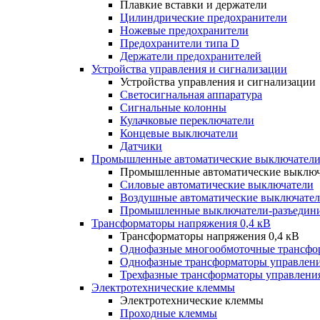
Плавкие вставки и держатели
Цилиндрические предохранители
Ножевые предохранители
Предохранители типа D
Держатели предохранителей
Устройства управления и сигнализации
Устройства управления и сигнализации
Светосигнальная аппаратура
Сигнальные колонны
Кулачковые переключатели
Концевые выключатели
Датчики
Промышленные автоматические выключатели
Промышленные автоматические выключ
Силовые автоматические выключатели
Воздушные автоматические выключате
Промышленные выключатели-разъедин
Трансформаторы напряжения 0,4 кВ
Трансформаторы напряжения 0,4 кВ
Однофазные многообмоточные трансфо
Однофазные трансформаторы управлен
Трехфазные трансформаторы управлени
Электротехнические клеммы
Электротехнические клеммы
Проходные клеммы