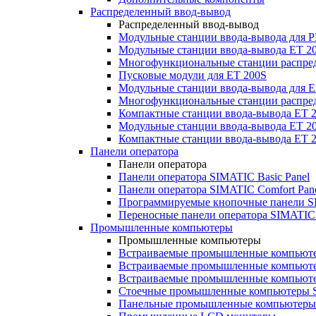
Распределенный ввод-вывод
Распределенный ввод-вывод
Модульные станции ввода-вывода для
Модульные станции ввода-вывода ET 2
Многофункциональные станции распред
Пусковые модули для ET 200S
Модульные станции ввода-вывода для E
Многофункциональные станции распред
Компактные станции ввода-вывода ET 
Модульные станции ввода-вывода ET 20
Компактные станции ввода-вывода ET 
Панели оператора
Панели оператора
Панели оператора SIMATIC Basic Panel
Панели оператора SIMATIC Comfort Pan
Программируемые кнопочные панели S
Переносные панели оператора SIMATIC 
Промышленные компьютеры
Промышленные компьютеры
Встраиваемые промышленные компьют
Встраиваемые промышленные компью
Встраиваемые промышленные компью
Стоечные промышленные компьютеры 
Панельные промышленные компьютеры 