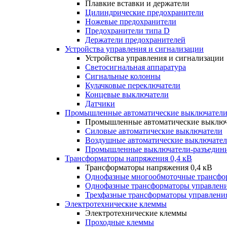
Плавкие вставки и держатели
Цилиндрические предохранители
Ножевые предохранители
Предохранители типа D
Держатели предохранителей
Устройства управления и сигнализации
Устройства управления и сигнализации
Светосигнальная аппаратура
Сигнальные колонны
Кулачковые переключатели
Концевые выключатели
Датчики
Промышленные автоматические выключатели
Промышленные автоматические выключ
Силовые автоматические выключатели
Воздушные автоматические выключате
Промышленные выключатели-разъедин
Трансформаторы напряжения 0,4 кВ
Трансформаторы напряжения 0,4 кВ
Однофазные многообмоточные трансфо
Однофазные трансформаторы управлен
Трехфазные трансформаторы управлени
Электротехнические клеммы
Электротехнические клеммы
Проходные клеммы