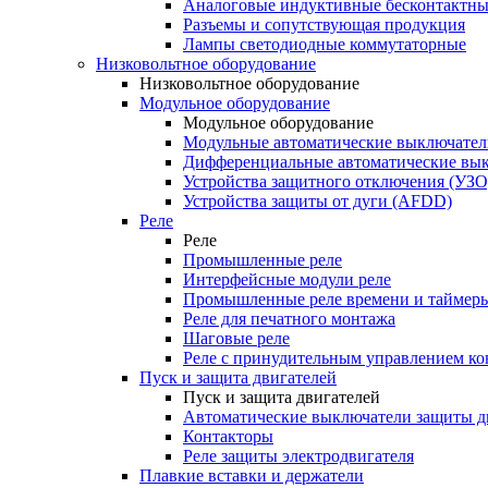
Аналоговые индуктивные бесконтактны
Разъемы и сопутствующая продукция
Лампы светодиодные коммутаторные
Низковольтное оборудование
Низковольтное оборудование
Модульное оборудование
Модульное оборудование
Модульные автоматические выключател
Дифференциальные автоматические вы
Устройства защитного отключения (УЗО
Устройства защиты от дуги (AFDD)
Реле
Реле
Промышленные реле
Интерфейсные модули реле
Промышленные реле времени и таймер
Реле для печатного монтажа
Шаговые реле
Реле с принудительным управлением ко
Пуск и защита двигателей
Пуск и защита двигателей
Автоматические выключатели защиты д
Контакторы
Реле защиты электродвигателя
Плавкие вставки и держатели