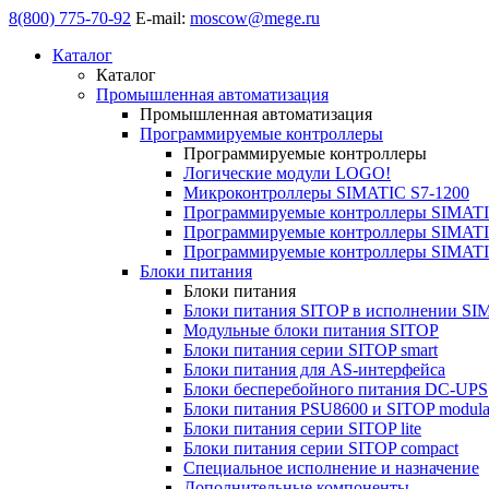
8(800) 775-70-92
E-mail:
moscow@mege.ru
Каталог
Каталог
Промышленная автоматизация
Промышленная автоматизация
Программируемые контроллеры
Программируемые контроллеры
Логические модули LOGO!
Микроконтроллеры SIMATIC S7-1200
Программируемые контроллеры SIMATI
Программируемые контроллеры SIMATI
Программируемые контроллеры SIMATI
Блоки питания
Блоки питания
Блоки питания SITOP в исполнении SI
Модульные блоки питания SITOP
Блоки питания серии SITOP smart
Блоки питания для AS-интерфейса
Блоки бесперебойного питания DC-UPS
Блоки питания PSU8600 и SITOP modula
Блоки питания серии SITOP lite
Блоки питания серии SITOP compact
Специальное исполнение и назначение
Дополнительные компоненты