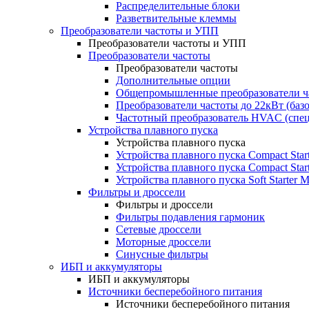
Распределительные блоки
Разветвительные клеммы
Преобразователи частоты и УПП
Преобразователи частоты и УПП
Преобразователи частоты
Преобразователи частоты
Дополнительные опции
Общепромышленные преобразователи ча
Преобразователи частоты до 22кВт (баз
Частотный преобразователь HVAC (спе
Устройства плавного пуска
Устройства плавного пуска
Устройства плавного пуска Compact Sta
Устройства плавного пуска Compact Sta
Устройства плавного пуска Soft Starter
Фильтры и дроссели
Фильтры и дроссели
Фильтры подавления гармоник
Сетевые дроссели
Моторные дроссели
Синусные фильтры
ИБП и аккумуляторы
ИБП и аккумуляторы
Источники бесперебойного питания
Источники бесперебойного питания