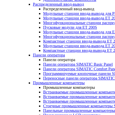
Распределенный ввод-вывод
Распределенный ввод-вывод
Модульные станции ввода-вывода для
Модульные станции ввода-вывода ET 2
Многофункциональные станции распред
Пусковые модули для ET 200S
Модульные станции ввода-вывода для E
Многофункциональные станции распред
Компактные станции ввода-вывода ET 
Модульные станции ввода-вывода ET 20
Компактные станции ввода-вывода ET 
Панели оператора
Панели оператора
Панели оператора SIMATIC Basic Panel
Панели оператора SIMATIC Comfort Pan
Программируемые кнопочные панели S
Переносные панели оператора SIMATIC 
Промышленные компьютеры
Промышленные компьютеры
Встраиваемые промышленные компьют
Встраиваемые промышленные компью
Встраиваемые промышленные компью
Стоечные промышленные компьютеры 
Панельные промышленные компьютеры 