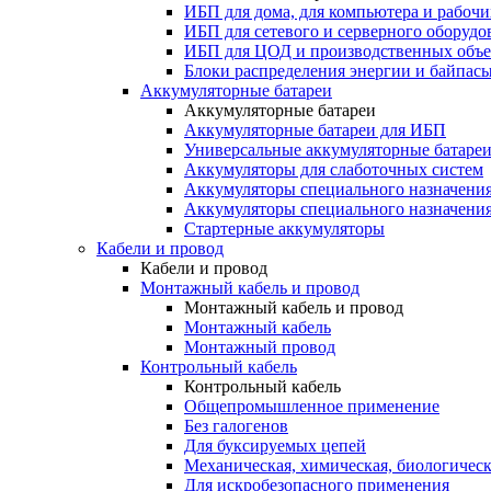
ИБП для дома, для компьютера и рабочи
ИБП для сетевого и серверного оборудо
ИБП для ЦОД и производственных объе
Блоки распределения энергии и байпас
Аккумуляторные батареи
Аккумуляторные батареи
Аккумуляторные батареи для ИБП
Универсальные аккумуляторные батаре
Аккумуляторы для слаботочных систем
Аккумуляторы специального назначени
Аккумуляторы специального назначения
Стартерные аккумуляторы
Кабели и провод
Кабели и провод
Монтажный кабель и провод
Монтажный кабель и провод
Монтажный кабель
Монтажный провод
Контрольный кабель
Контрольный кабель
Общепромышленное применение
Без галогенов
Для буксируемых цепей
Механическая, химическая, биологическ
Для искробезопасного применения