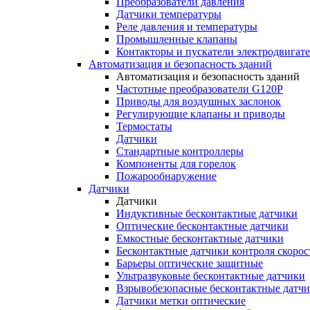
Преобразователи давления
Датчики температуры
Реле давления и температуры
Промышленные клапаны
Контакторы и пускатели электродвигат
Автоматизация и безопасность зданий
Автоматизация и безопасность зданий
Частотные преобразователи G120P
Приводы для воздушных заслонок
Регулирующие клапаны и приводы
Термостаты
Датчики
Стандартные контроллеры
Компоненты для горелок
Пожарообнаружение
Датчики
Датчики
Индуктивные бесконтактные датчики
Оптические бесконтактные датчики
Емкостные бесконтактные датчики
Бесконтактные датчики контроля скорос
Барьеры оптические защитные
Ультразвуковые бесконтактные датчики
Взрывобезопасные бесконтактные датч
Датчики метки оптические